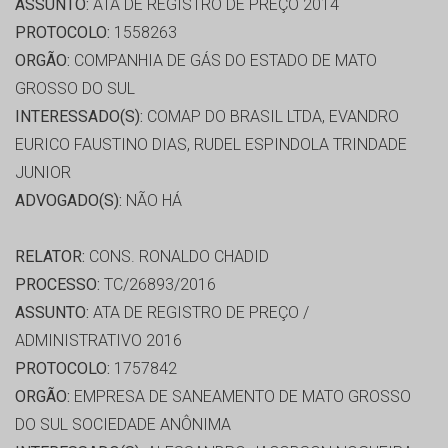
ASSUNTO:
ATA DE REGISTRO DE PREÇO 2014
PROTOCOLO:
1558263
ORGÃO:
COMPANHIA DE GÁS DO ESTADO DE MATO
GROSSO DO SUL
INTERESSADO(S):
COMAP DO BRASIL LTDA, EVANDRO
EURICO FAUSTINO DIAS, RUDEL ESPINDOLA TRINDADE
JUNIOR
ADVOGADO(S):
NÃO HÁ
RELATOR:
CONS. RONALDO CHADID
PROCESSO:
TC/26893/2016
ASSUNTO:
ATA DE REGISTRO DE PREÇO /
ADMINISTRATIVO 2016
PROTOCOLO:
1757842
ORGÃO:
EMPRESA DE SANEAMENTO DE MATO GROSSO
DO SUL SOCIEDADE ANÔNIMA