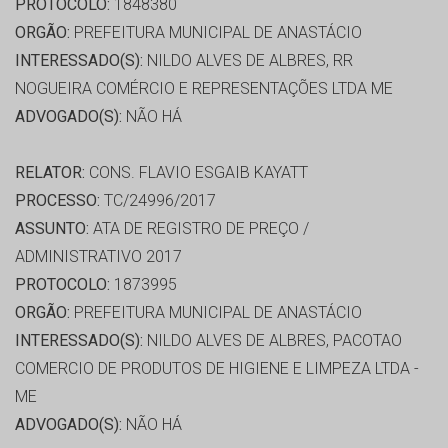
PROTOCOLO:
1848380
ORGÃO:
PREFEITURA MUNICIPAL DE ANASTÁCIO
INTERESSADO(S):
NILDO ALVES DE ALBRES, RR
NOGUEIRA COMÉRCIO E REPRESENTAÇÕES LTDA ME
ADVOGADO(S):
NÃO HÁ
RELATOR:
CONS. FLAVIO ESGAIB KAYATT
PROCESSO:
TC/24996/2017
ASSUNTO:
ATA DE REGISTRO DE PREÇO /
ADMINISTRATIVO 2017
PROTOCOLO:
1873995
ORGÃO:
PREFEITURA MUNICIPAL DE ANASTÁCIO
INTERESSADO(S):
NILDO ALVES DE ALBRES, PACOTAO
COMERCIO DE PRODUTOS DE HIGIENE E LIMPEZA LTDA -
ME
ADVOGADO(S):
NÃO HÁ