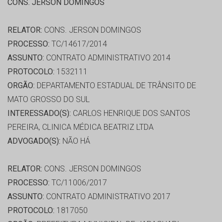
CONS. JERSON DOMINGOS
RELATOR:
CONS. JERSON DOMINGOS
PROCESSO:
TC/14617/2014
ASSUNTO:
CONTRATO ADMINISTRATIVO 2014
PROTOCOLO:
1532111
ORGÃO:
DEPARTAMENTO ESTADUAL DE TRÂNSITO DE
MATO GROSSO DO SUL
INTERESSADO(S):
CARLOS HENRIQUE DOS SANTOS
PEREIRA, CLINICA MÉDICA BEATRIZ LTDA
ADVOGADO(S):
NÃO HÁ
RELATOR:
CONS. JERSON DOMINGOS
PROCESSO:
TC/11006/2017
ASSUNTO:
CONTRATO ADMINISTRATIVO 2017
PROTOCOLO:
1817050