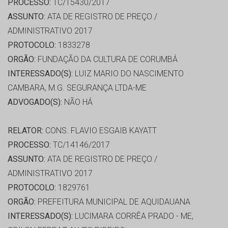
PROCESSO:
TC/15430/2017
ASSUNTO:
ATA DE REGISTRO DE PREÇO /
ADMINISTRATIVO 2017
PROTOCOLO:
1833278
ORGÃO:
FUNDAÇÃO DA CULTURA DE CORUMBÁ
INTERESSADO(S):
LUIZ MARIO DO NASCIMENTO
CAMBARA, M.G. SEGURANÇA LTDA-ME
ADVOGADO(S):
NÃO HÁ
RELATOR:
CONS. FLAVIO ESGAIB KAYATT
PROCESSO:
TC/14146/2017
ASSUNTO:
ATA DE REGISTRO DE PREÇO /
ADMINISTRATIVO 2017
PROTOCOLO:
1829761
ORGÃO:
PREFEITURA MUNICIPAL DE AQUIDAUANA
INTERESSADO(S):
LUCIMARA CORRÊA PRADO - ME,