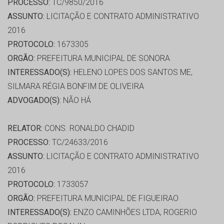
PROCESSO:
TC/9850/2016
ASSUNTO:
LICITAÇÃO E CONTRATO ADMINISTRATIVO
2016
PROTOCOLO:
1673305
ORGÃO:
PREFEITURA MUNICIPAL DE SONORA
INTERESSADO(S):
HELENO LOPES DOS SANTOS ME,
SILMARA RÉGIA BONFIM DE OLIVEIRA
ADVOGADO(S):
NÃO HÁ
RELATOR:
CONS. RONALDO CHADID
PROCESSO:
TC/24633/2016
ASSUNTO:
LICITAÇÃO E CONTRATO ADMINISTRATIVO
2016
PROTOCOLO:
1733057
ORGÃO:
PREFEITURA MUNICIPAL DE FIGUEIRAO
INTERESSADO(S):
ENZO CAMINHÕES LTDA, ROGERIO