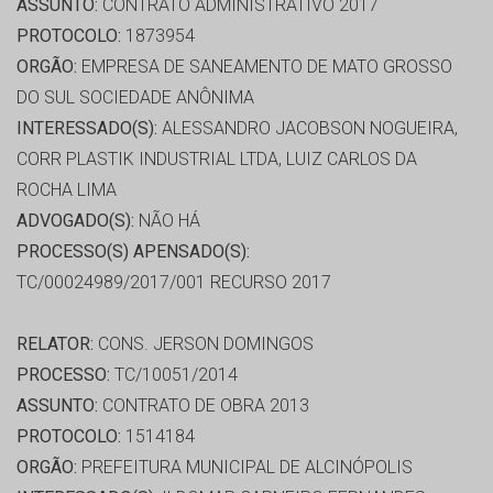
ASSUNTO:
CONTRATO ADMINISTRATIVO 2017
PROTOCOLO:
1873954
ORGÃO:
EMPRESA DE SANEAMENTO DE MATO GROSSO
DO SUL SOCIEDADE ANÔNIMA
INTERESSADO(S):
ALESSANDRO JACOBSON NOGUEIRA,
CORR PLASTIK INDUSTRIAL LTDA, LUIZ CARLOS DA
ROCHA LIMA
ADVOGADO(S):
NÃO HÁ
PROCESSO(S) APENSADO(S):
TC/00024989/2017/001 RECURSO 2017
RELATOR:
CONS. JERSON DOMINGOS
PROCESSO:
TC/10051/2014
ASSUNTO:
CONTRATO DE OBRA 2013
PROTOCOLO:
1514184
ORGÃO:
PREFEITURA MUNICIPAL DE ALCINÓPOLIS