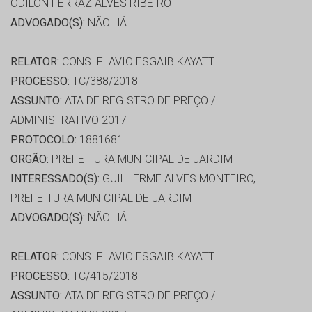
ODILON FERRAZ ALVES RIBEIRO
ADVOGADO(S):
NÃO HÁ
RELATOR:
CONS. FLAVIO ESGAIB KAYATT
PROCESSO:
TC/388/2018
ASSUNTO:
ATA DE REGISTRO DE PREÇO /
ADMINISTRATIVO 2017
PROTOCOLO:
1881681
ORGÃO:
PREFEITURA MUNICIPAL DE JARDIM
INTERESSADO(S):
GUILHERME ALVES MONTEIRO,
PREFEITURA MUNICIPAL DE JARDIM
ADVOGADO(S):
NÃO HÁ
RELATOR:
CONS. FLAVIO ESGAIB KAYATT
PROCESSO:
TC/415/2018
ASSUNTO:
ATA DE REGISTRO DE PREÇO /