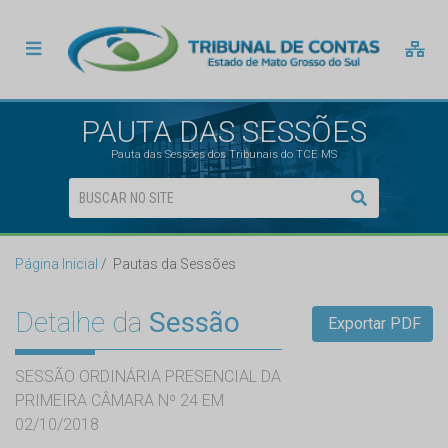
PAUTA DAS SESSÕES
Pauta das Sessões dos Tribunais do TCE MS
Página Inicial
Pautas da Sessões
Detalhe da
Sessão
Exportar PDF
SESSÃO ORDINÁRIA PRESENCIAL DA
PRIMEIRA CÂMARA Nº 24 EM
02/10/2018