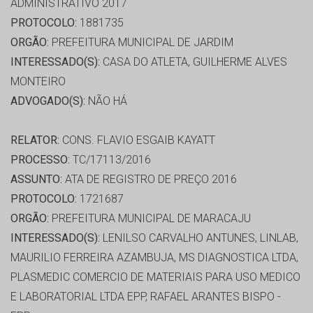
ADMINISTRATIVO 2017
PROTOCOLO:
1881735
ORGÃO:
PREFEITURA MUNICIPAL DE JARDIM
INTERESSADO(S):
CASA DO ATLETA, GUILHERME ALVES
MONTEIRO
ADVOGADO(S):
NÃO HÁ
RELATOR:
CONS. FLAVIO ESGAIB KAYATT
PROCESSO:
TC/17113/2016
ASSUNTO:
ATA DE REGISTRO DE PREÇO 2016
PROTOCOLO:
1721687
ORGÃO:
PREFEITURA MUNICIPAL DE MARACAJU
INTERESSADO(S):
LENILSO CARVALHO ANTUNES, LINLAB,
MAURILIO FERREIRA AZAMBUJA, MS DIAGNOSTICA LTDA,
PLASMEDIC COMERCIO DE MATERIAIS PARA USO MEDICO
E LABORATORIAL LTDA EPP, RAFAEL ARANTES BISPO -