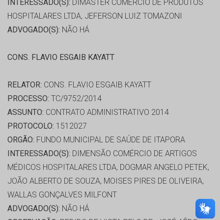
INTERESSADO(S):
DIMASTER COMÉRCIO DE PRODUTOS
HOSPITALARES LTDA, JEFERSON LUIZ TOMAZONI
ADVOGADO(S):
NÃO HÁ
CONS. FLAVIO ESGAIB KAYATT
RELATOR:
CONS. FLAVIO ESGAIB KAYATT
PROCESSO:
TC/9752/2014
ASSUNTO:
CONTRATO ADMINISTRATIVO 2014
PROTOCOLO:
1512027
ORGÃO:
FUNDO MUNICIPAL DE SAÚDE DE ITAPORA
INTERESSADO(S):
DIMENSÃO COMÉRCIO DE ARTIGOS
MÉDICOS HOSPITALARES LTDA, DOGMAR ANGELO PETEK,
JOÃO ALBERTO DE SOUZA, MOISES PIRES DE OLIVEIRA,
WALLAS GONÇALVES MILFONT
ADVOGADO(S):
NÃO HÁ