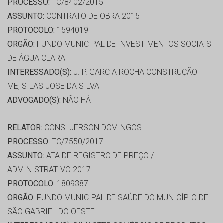
PROCESSO:
TC/8402/2015
ASSUNTO:
CONTRATO DE OBRA 2015
PROTOCOLO:
1594019
ORGÃO:
FUNDO MUNICIPAL DE INVESTIMENTOS SOCIAIS
DE ÁGUA CLARA
INTERESSADO(S):
J. P. GARCIA ROCHA CONSTRUÇÃO -
ME, SILAS JOSE DA SILVA
ADVOGADO(S):
NÃO HÁ
RELATOR:
CONS. JERSON DOMINGOS
PROCESSO:
TC/7550/2017
ASSUNTO:
ATA DE REGISTRO DE PREÇO /
ADMINISTRATIVO 2017
PROTOCOLO:
1809387
ORGÃO:
FUNDO MUNICIPAL DE SAÚDE DO MUNICÍPIO DE
SÃO GABRIEL DO OESTE