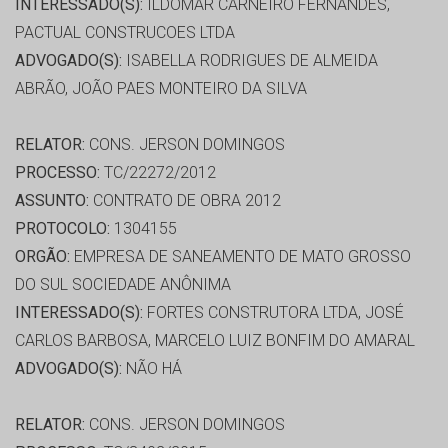
INTERESSADO(S):
ILDOMAR CARNEIRO FERNANDES,
PACTUAL CONSTRUCOES LTDA
ADVOGADO(S):
ISABELLA RODRIGUES DE ALMEIDA
ABRÃO, JOÃO PAES MONTEIRO DA SILVA
RELATOR:
CONS. JERSON DOMINGOS
PROCESSO:
TC/22272/2012
ASSUNTO:
CONTRATO DE OBRA 2012
PROTOCOLO:
1304155
ORGÃO:
EMPRESA DE SANEAMENTO DE MATO GROSSO
DO SUL SOCIEDADE ANÔNIMA
INTERESSADO(S):
FORTES CONSTRUTORA LTDA, JOSÉ
CARLOS BARBOSA, MARCELO LUIZ BONFIM DO AMARAL
ADVOGADO(S):
NÃO HÁ
RELATOR:
CONS. JERSON DOMINGOS