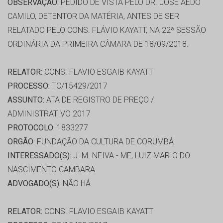
OBSERVAÇÃO:
PEDIDO DE VISTA PELO DR. JOSÉ AÊDO
CAMILO, DETENTOR DA MATÉRIA, ANTES DE SER
RELATADO PELO CONS. FLÁVIO KAYATT, NA 22ª SESSÃO
ORDINÁRIA DA PRIMEIRA CÂMARA DE 18/09/2018.
RELATOR:
CONS. FLAVIO ESGAIB KAYATT
PROCESSO:
TC/15429/2017
ASSUNTO:
ATA DE REGISTRO DE PREÇO /
ADMINISTRATIVO 2017
PROTOCOLO:
1833277
ORGÃO:
FUNDAÇÃO DA CULTURA DE CORUMBÁ
INTERESSADO(S):
J. M. NEIVA - ME, LUIZ MARIO DO
NASCIMENTO CAMBARA
ADVOGADO(S):
NÃO HÁ
RELATOR:
CONS. FLAVIO ESGAIB KAYATT