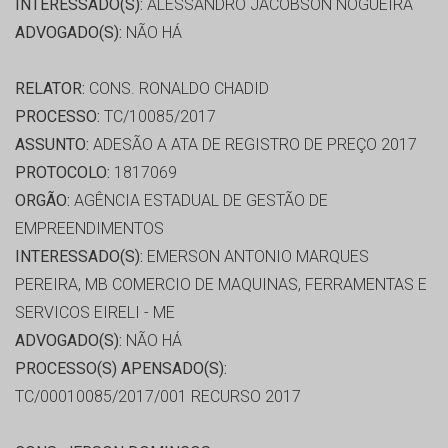
INTERESSADO(S):
ALESSANDRO JACOBSON NOGUEIRA
ADVOGADO(S):
NÃO HÁ
RELATOR:
CONS. RONALDO CHADID
PROCESSO:
TC/10085/2017
ASSUNTO:
ADESÃO A ATA DE REGISTRO DE PREÇO 2017
PROTOCOLO:
1817069
ORGÃO:
AGÊNCIA ESTADUAL DE GESTÃO DE
EMPREENDIMENTOS
INTERESSADO(S):
EMERSON ANTONIO MARQUES
PEREIRA, MB COMERCIO DE MAQUINAS, FERRAMENTAS E
SERVICOS EIRELI - ME
ADVOGADO(S):
NÃO HÁ
PROCESSO(S) APENSADO(S):
TC/00010085/2017/001 RECURSO 2017