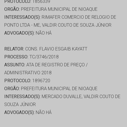
PROTOCOLO:
1856339
ORGÃO:
PREFEITURA MUNICIPAL DE NIOAQUE
INTERESSADO(S):
RIMAFER COMERCIO DE RELOGIO DE
PONTO LTDA - ME, VALDIR COUTO DE SOUZA JÚNIOR
ADVOGADO(S):
NÃO HÁ
RELATOR:
CONS. FLAVIO ESGAIB KAYATT
PROCESSO:
TC/3746/2018
ASSUNTO:
ATA DE REGISTRO DE PREÇO /
ADMINISTRATIVO 2018
PROTOCOLO:
1896720
ORGÃO:
PREFEITURA MUNICIPAL DE NIOAQUE
INTERESSADO(S):
MERCADO DUVALLE, VALDIR COUTO DE
SOUZA JÚNIOR
ADVOGADO(S):
NÃO HÁ