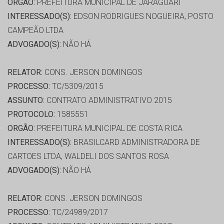
ORGÃO:
PREFEITURA MUNICIPAL DE JARAGUARI
INTERESSADO(S):
EDSON RODRIGUES NOGUEIRA, POSTO
CAMPEÃO LTDA
ADVOGADO(S):
NÃO HÁ
RELATOR:
CONS. JERSON DOMINGOS
PROCESSO:
TC/5309/2015
ASSUNTO:
CONTRATO ADMINISTRATIVO 2015
PROTOCOLO:
1585551
ORGÃO:
PREFEITURA MUNICIPAL DE COSTA RICA
INTERESSADO(S):
BRASILCARD ADMINISTRADORA DE
CARTOES LTDA, WALDELI DOS SANTOS ROSA
ADVOGADO(S):
NÃO HÁ
RELATOR:
CONS. JERSON DOMINGOS
PROCESSO:
TC/24989/2017