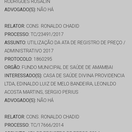
RODRIGUES ROSALIN
ADVOGADO(S):
NÃO HÁ
RELATOR:
CONS. RONALDO CHADID
PROCESSO:
TC/23491/2017
ASSUNTO:
UTILIZAÇÃO DA ATA DE REGISTRO DE PREÇO /
ADMINISTRATIVO 2017
PROTOCOLO:
1860295
ORGÃO:
FUNDO MUNICIPAL DE SAÚDE DE AMAMBAI
INTERESSADO(S):
CASA DE SAÚDE DIVINA PROVIDENCIA
LTDA, EDINALDO LUIZ DE MELO BANDEIRA, LEONILDO
ACOSTA MARTINS, SERGIO PERIUS
ADVOGADO(S):
NÃO HÁ
RELATOR:
CONS. RONALDO CHADID
PROCESSO:
TC/17666/2014