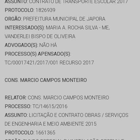
ASSUNTO:
CONTRATO DE TRANSPORTE ESCOLAR 2017
PROTOCOLO:
1826939
ORGÃO:
PREFEITURA MUNICIPAL DE JAPORA
INTERESSADO(S):
MARIA A. ROCHA SILVA - ME,
VANDERLEI BISPO DE OLIVEIRA
ADVOGADO(S):
NÃO HÁ
PROCESSO(S) APENSADO(S):
TC/00017421/2017/001 RECURSO 2017
CONS. MARCIO CAMPOS MONTEIRO
RELATOR:
CONS. MARCIO CAMPOS MONTEIRO
PROCESSO:
TC/14615/2016
ASSUNTO:
LICITAÇÃO E CONTRATO OBRAS / SERVIÇOS
DE ENGENHARIA E MEIO AMBIENTE 2015
PROTOCOLO:
1661365