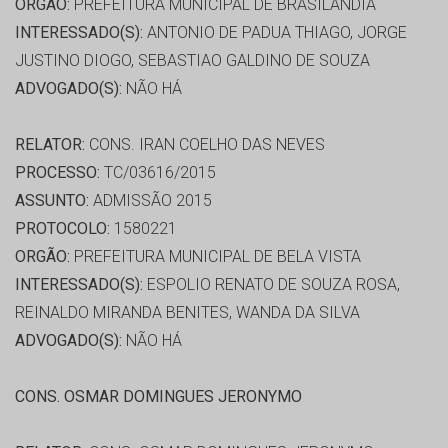
ORGÃO:
PREFEITURA MUNICIPAL DE BRASILANDIA
INTERESSADO(S):
ANTONIO DE PADUA THIAGO, JORGE
JUSTINO DIOGO, SEBASTIAO GALDINO DE SOUZA
ADVOGADO(S):
NÃO HÁ
RELATOR:
CONS. IRAN COELHO DAS NEVES
PROCESSO:
TC/03616/2015
ASSUNTO:
ADMISSÃO 2015
PROTOCOLO:
1580221
ORGÃO:
PREFEITURA MUNICIPAL DE BELA VISTA
INTERESSADO(S):
ESPOLIO RENATO DE SOUZA ROSA,
REINALDO MIRANDA BENITES, WANDA DA SILVA
ADVOGADO(S):
NÃO HÁ
CONS. OSMAR DOMINGUES JERONYMO