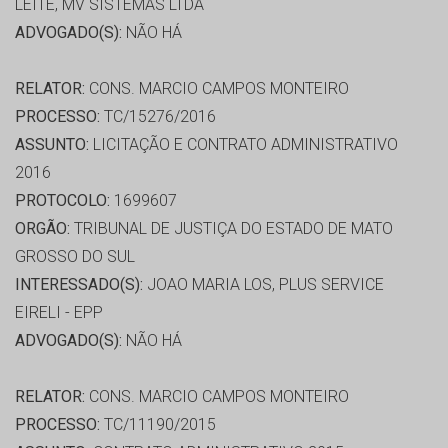
LEITE, MV SISTEMAS LTDA
ADVOGADO(S):
NÃO HÁ
RELATOR:
CONS. MARCIO CAMPOS MONTEIRO
PROCESSO:
TC/15276/2016
ASSUNTO:
LICITAÇÃO E CONTRATO ADMINISTRATIVO
2016
PROTOCOLO:
1699607
ORGÃO:
TRIBUNAL DE JUSTIÇA DO ESTADO DE MATO
GROSSO DO SUL
INTERESSADO(S):
JOAO MARIA LOS, PLUS SERVICE
EIRELI - EPP
ADVOGADO(S):
NÃO HÁ
RELATOR:
CONS. MARCIO CAMPOS MONTEIRO
PROCESSO:
TC/11190/2015