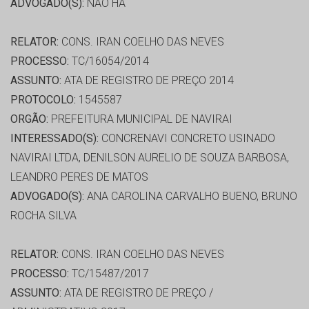
ADVOGADO(S):
NÃO HÁ
RELATOR:
CONS. IRAN COELHO DAS NEVES
PROCESSO:
TC/16054/2014
ASSUNTO:
ATA DE REGISTRO DE PREÇO 2014
PROTOCOLO:
1545587
ORGÃO:
PREFEITURA MUNICIPAL DE NAVIRAI
INTERESSADO(S):
CONCRENAVI CONCRETO USINADO
NAVIRAI LTDA, DENILSON AURELIO DE SOUZA BARBOSA,
LEANDRO PERES DE MATOS
ADVOGADO(S):
ANA CAROLINA CARVALHO BUENO, BRUNO
ROCHA SILVA
RELATOR:
CONS. IRAN COELHO DAS NEVES
PROCESSO:
TC/15487/2017
ASSUNTO:
ATA DE REGISTRO DE PREÇO /