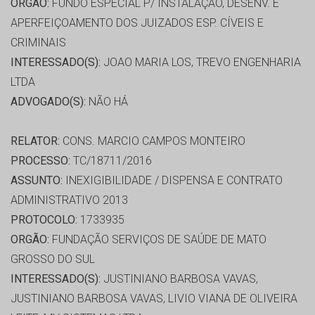
ORGÃO:
FUNDO ESPECIAL P/ INSTALAÇÃO, DESENV. E
APERFEIÇOAMENTO DOS JUIZADOS ESP. CÍVEIS E
CRIMINAIS
INTERESSADO(S):
JOAO MARIA LOS, TREVO ENGENHARIA
LTDA
ADVOGADO(S):
NÃO HÁ
RELATOR:
CONS. MARCIO CAMPOS MONTEIRO
PROCESSO:
TC/18711/2016
ASSUNTO:
INEXIGIBILIDADE / DISPENSA E CONTRATO
ADMINISTRATIVO 2013
PROTOCOLO:
1733935
ORGÃO:
FUNDAÇÃO SERVIÇOS DE SAÚDE DE MATO
GROSSO DO SUL
INTERESSADO(S):
JUSTINIANO BARBOSA VAVAS,
JUSTINIANO BARBOSA VAVAS, LIVIO VIANA DE OLIVEIRA