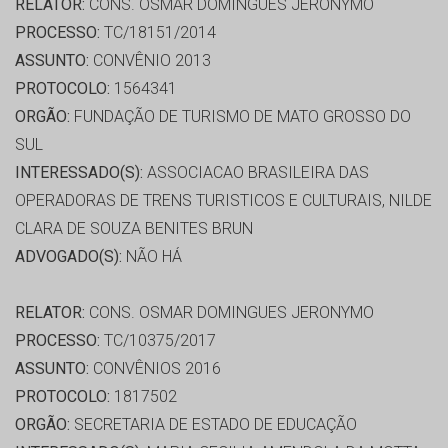
RELATOR:
CONS. OSMAR DOMINGUES JERONYMO
PROCESSO:
TC/18151/2014
ASSUNTO:
CONVÊNIO 2013
PROTOCOLO:
1564341
ORGÃO:
FUNDAÇÃO DE TURISMO DE MATO GROSSO DO
SUL
INTERESSADO(S):
ASSOCIACAO BRASILEIRA DAS
OPERADORAS DE TRENS TURISTICOS E CULTURAIS, NILDE
CLARA DE SOUZA BENITES BRUN
ADVOGADO(S):
NÃO HÁ
RELATOR:
CONS. OSMAR DOMINGUES JERONYMO
PROCESSO:
TC/10375/2017
ASSUNTO:
CONVÊNIOS 2016
PROTOCOLO:
1817502
ORGÃO:
SECRETARIA DE ESTADO DE EDUCAÇÃO