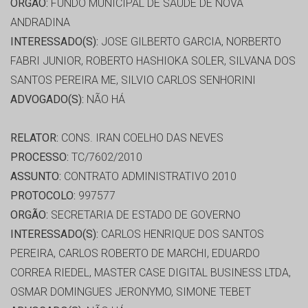
ORGÃO:
FUNDO MUNICIPAL DE SAÚDE DE NOVA
ANDRADINA
INTERESSADO(S):
JOSE GILBERTO GARCIA, NORBERTO
FABRI JUNIOR, ROBERTO HASHIOKA SOLER, SILVANA DOS
SANTOS PEREIRA ME, SILVIO CARLOS SENHORINI
ADVOGADO(S):
NÃO HÁ
RELATOR:
CONS. IRAN COELHO DAS NEVES
PROCESSO:
TC/7602/2010
ASSUNTO:
CONTRATO ADMINISTRATIVO 2010
PROTOCOLO:
997577
ORGÃO:
SECRETARIA DE ESTADO DE GOVERNO
INTERESSADO(S):
CARLOS HENRIQUE DOS SANTOS
PEREIRA, CARLOS ROBERTO DE MARCHI, EDUARDO
CORREA RIEDEL, MASTER CASE DIGITAL BUSINESS LTDA,
OSMAR DOMINGUES JERONYMO, SIMONE TEBET