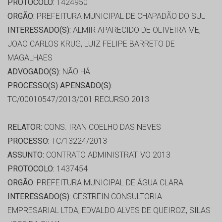
PROTOCOLO:
1424950
ORGÃO:
PREFEITURA MUNICIPAL DE CHAPADÃO DO SUL
INTERESSADO(S):
ALMIR APARECIDO DE OLIVEIRA ME,
JOAO CARLOS KRUG, LUIZ FELIPE BARRETO DE
MAGALHAES
ADVOGADO(S):
NÃO HÁ
PROCESSO(S) APENSADO(S):
TC/00010547/2013/001 RECURSO 2013
RELATOR:
CONS. IRAN COELHO DAS NEVES
PROCESSO:
TC/13224/2013
ASSUNTO:
CONTRATO ADMINISTRATIVO 2013
PROTOCOLO:
1437454
ORGÃO:
PREFEITURA MUNICIPAL DE ÁGUA CLARA
INTERESSADO(S):
CESTREIN CONSULTORIA
EMPRESARIAL LTDA, EDVALDO ALVES DE QUEIROZ, SILAS