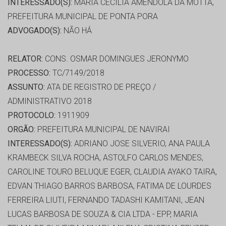
INTERESSADO(S):
MARIA CECILIA AMENDOLA DA MOTTA,
PREFEITURA MUNICIPAL DE PONTA PORA
ADVOGADO(S):
NÃO HÁ
RELATOR:
CONS. OSMAR DOMINGUES JERONYMO
PROCESSO:
TC/7149/2018
ASSUNTO:
ATA DE REGISTRO DE PREÇO /
ADMINISTRATIVO 2018
PROTOCOLO:
1911909
ORGÃO:
PREFEITURA MUNICIPAL DE NAVIRAI
INTERESSADO(S):
ADRIANO JOSE SILVERIO, ANA PAULA
KRAMBECK SILVA ROCHA, ASTOLFO CARLOS MENDES,
CAROLINE TOURO BELUQUE EGER, CLAUDIA AYAKO TAIRA,
EDVAN THIAGO BARROS BARBOSA, FATIMA DE LOURDES
FERREIRA LIUTI, FERNANDO TADASHI KAMITANI, JEAN
LUCAS BARBOSA DE SOUZA & CIA LTDA - EPP, MARIA