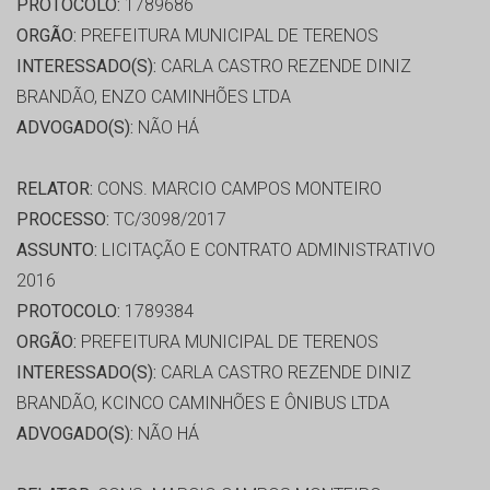
PROTOCOLO:
1789686
ORGÃO:
PREFEITURA MUNICIPAL DE TERENOS
INTERESSADO(S):
CARLA CASTRO REZENDE DINIZ
BRANDÃO, ENZO CAMINHÕES LTDA
ADVOGADO(S):
NÃO HÁ
RELATOR:
CONS. MARCIO CAMPOS MONTEIRO
PROCESSO:
TC/3098/2017
ASSUNTO:
LICITAÇÃO E CONTRATO ADMINISTRATIVO
2016
PROTOCOLO:
1789384
ORGÃO:
PREFEITURA MUNICIPAL DE TERENOS
INTERESSADO(S):
CARLA CASTRO REZENDE DINIZ
BRANDÃO, KCINCO CAMINHÕES E ÔNIBUS LTDA
ADVOGADO(S):
NÃO HÁ