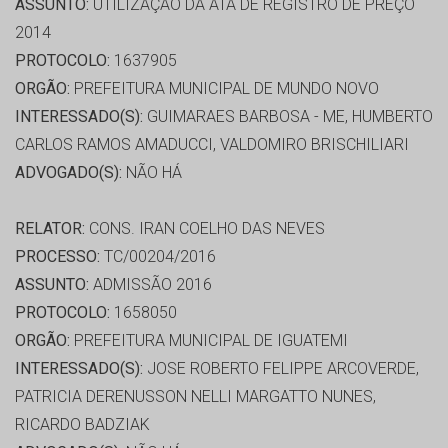
ASSUNTO:
UTILIZAÇÃO DA ATA DE REGISTRO DE PREÇO
2014
PROTOCOLO:
1637905
ORGÃO:
PREFEITURA MUNICIPAL DE MUNDO NOVO
INTERESSADO(S):
GUIMARAES BARBOSA - ME, HUMBERTO
CARLOS RAMOS AMADUCCI, VALDOMIRO BRISCHILIARI
ADVOGADO(S):
NÃO HÁ
RELATOR:
CONS. IRAN COELHO DAS NEVES
PROCESSO:
TC/00204/2016
ASSUNTO:
ADMISSÃO 2016
PROTOCOLO:
1658050
ORGÃO:
PREFEITURA MUNICIPAL DE IGUATEMI
INTERESSADO(S):
JOSE ROBERTO FELIPPE ARCOVERDE,
PATRICIA DERENUSSON NELLI MARGATTO NUNES,
RICARDO BADZIAK