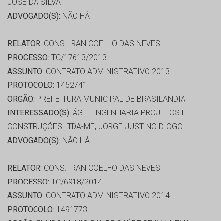
JOSE DA SILVA
ADVOGADO(S):
NÃO HÁ
RELATOR:
CONS. IRAN COELHO DAS NEVES
PROCESSO:
TC/17613/2013
ASSUNTO:
CONTRATO ADMINISTRATIVO 2013
PROTOCOLO:
1452741
ORGÃO:
PREFEITURA MUNICIPAL DE BRASILANDIA
INTERESSADO(S):
ÁGIL ENGENHARIA PROJETOS E
CONSTRUÇÕES LTDA-ME, JORGE JUSTINO DIOGO
ADVOGADO(S):
NÃO HÁ
RELATOR:
CONS. IRAN COELHO DAS NEVES
PROCESSO:
TC/6918/2014
ASSUNTO:
CONTRATO ADMINISTRATIVO 2014
PROTOCOLO:
1491773