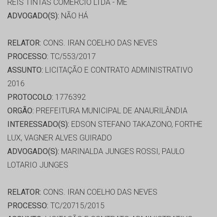
REIS TINTAS COMÉRCIO LTDA - ME
ADVOGADO(S):
NÃO HÁ
RELATOR:
CONS. IRAN COELHO DAS NEVES
PROCESSO:
TC/553/2017
ASSUNTO:
LICITAÇÃO E CONTRATO ADMINISTRATIVO
2016
PROTOCOLO:
1776392
ORGÃO:
PREFEITURA MUNICIPAL DE ANAURILÂNDIA
INTERESSADO(S):
EDSON STEFANO TAKAZONO, FORTHE
LUX, VAGNER ALVES GUIRADO
ADVOGADO(S):
MARINALDA JUNGES ROSSI, PAULO
LOTARIO JUNGES
RELATOR:
CONS. IRAN COELHO DAS NEVES
PROCESSO:
TC/20715/2015