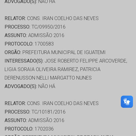
ADVOGADO(S):
NÃO HÁ
RELATOR:
CONS. IRAN COELHO DAS NEVES
PROCESSO:
TC/09950/2016
ASSUNTO:
ADMISSÃO 2016
PROTOCOLO:
1700583
ORGÃO:
PREFEITURA MUNICIPAL DE IGUATEMI
INTERESSADO(S):
JOSE ROBERTO FELIPPE ARCOVERDE,
LIGIA SORAIA OLIVEIRA RAMIREZ, PATRICIA
DERENUSSON NELLI MARGATTO NUNES
ADVOGADO(S):
NÃO HÁ
RELATOR:
CONS. IRAN COELHO DAS NEVES
PROCESSO:
TC/10181/2016
ASSUNTO:
ADMISSÃO 2016
PROTOCOLO:
1702036