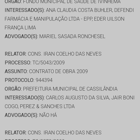
ORGÃO:
FUNDO MUNICIPAL DE SAÚDE DE IVINHEMA
INTERESSADO(S):
ANA CLAUDIA COSTA BUHLER, DEFENDI
FARMÁCIA E MANIPULAÇÃO LTDA - EPP, EDER UILSON
FRANÇA LIMA
ADVOGADO(S):
MARIEL SASADA RONCHESEL
RELATOR:
CONS. IRAN COELHO DAS NEVES
PROCESSO:
TC/5043/2009
ASSUNTO:
CONTRATO DE OBRA 2009
PROTOCOLO:
944394
ORGÃO:
PREFEITURA MUNICIPAL DE CASSILÂNDIA
INTERESSADO(S):
CARLOS AUGUSTO DA SILVA, JAIR BONI
COGO, PEREZ & SANCHES LTDA
ADVOGADO(S):
NÃO HÁ
RELATOR:
CONS. IRAN COELHO DAS NEVES