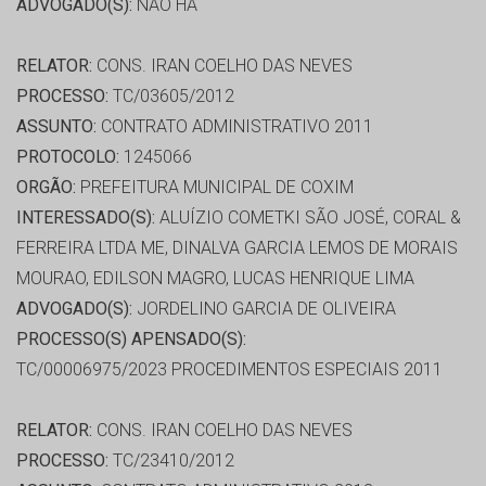
ADVOGADO(S):
NÃO HÁ
RELATOR:
CONS. IRAN COELHO DAS NEVES
PROCESSO:
TC/03605/2012
ASSUNTO:
CONTRATO ADMINISTRATIVO 2011
PROTOCOLO:
1245066
ORGÃO:
PREFEITURA MUNICIPAL DE COXIM
INTERESSADO(S):
ALUÍZIO COMETKI SÃO JOSÉ, CORAL &
FERREIRA LTDA ME, DINALVA GARCIA LEMOS DE MORAIS
MOURAO, EDILSON MAGRO, LUCAS HENRIQUE LIMA
ADVOGADO(S):
JORDELINO GARCIA DE OLIVEIRA
PROCESSO(S) APENSADO(S):
TC/00006975/2023 PROCEDIMENTOS ESPECIAIS 2011
RELATOR:
CONS. IRAN COELHO DAS NEVES
PROCESSO:
TC/23410/2012