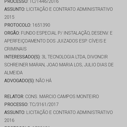
PROCESSO:
TC/1446/2016
ASSUNTO:
LICITAÇÃO E CONTRATO ADMINISTRATIVO
2015
PROTOCOLO:
1651390
ORGÃO:
FUNDO ESPECIAL P/ INSTALAÇÃO, DESENV. E
APERFEIÇOAMENTO DOS JUIZADOS ESP. CÍVEIS E
CRIMINAIS
INTERESSADO(S):
3L TECNOLOGIA LTDA, DIVONCIR
SCHREINER MARAN, JOAO MARIA LOS, JULIO DIAS DE
ALMEIDA
ADVOGADO(S):
NÃO HÁ
RELATOR:
CONS. MARCIO CAMPOS MONTEIRO
PROCESSO:
TC/3161/2017
ASSUNTO:
LICITAÇÃO E CONTRATO ADMINISTRATIVO
2016