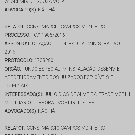
WLADEMIR DE SOUZA VOLK
ADVOGADO(S):
NÃO HÁ
RELATOR:
CONS. MARCIO CAMPOS MONTEIRO
PROCESSO:
TC/11985/2016
ASSUNTO:
LICITAÇÃO E CONTRATO ADMINISTRATIVO
2016
PROTOCOLO:
1708280
ORGÃO:
FUNDO ESPECIAL P/ INSTALAÇÃO, DESENV. E
APERFEIÇOAMENTO DOS JUIZADOS ESP. CÍVEIS E
CRIMINAIS
INTERESSADO(S):
JULIO DIAS DE ALMEIDA, TRADE MOBILI
MOBILIARIO CORPORATIVO - EIRELI - EPP
ADVOGADO(S):
NÃO HÁ
RELATOR:
CONS. MARCIO CAMPOS MONTEIRO