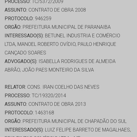
PROCESSO:
TC/5372/2009
ASSUNTO:
CONTRATO DE OBRA 2008
PROTOCOLO:
946259
ORGÃO:
PREFEITURA MUNICIPAL DE PARANAIBA
INTERESSADO(S):
BETUNEL INDUSTRIA E COMÉRCIO
LTDA, MANOEL ROBERTO OVÍDIO, PAULO HENRIQUE
CANÇADO SOARES
ADVOGADO(S):
ISABELLA RODRIGUES DE ALMEIDA
ABRÃO, JOÃO PAES MONTEIRO DA SILVA
RELATOR:
CONS. IRAN COELHO DAS NEVES
PROCESSO:
TC/19320/2014
ASSUNTO:
CONTRATO DE OBRA 2013
PROTOCOLO:
1463168
ORGÃO:
PREFEITURA MUNICIPAL DE CHAPADÃO DO SUL
INTERESSADO(S):
LUIZ FELIPE BARRETO DE MAGALHAES,