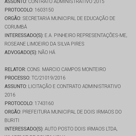
ASSUNTO:
CONTRATO ADMINISTRATIVO 2015
PROTOCOLO:
1603150
ORGÃO:
SECRETARIA MUNICIPAL DE EDUCAÇÃO DE
CORUMBÁ
INTERESSADO(S):
E.A. PINHEIRO REPRESENTAÇÕES-ME,
ROSEANE LIMOEIRO DA SILVA PIRES
ADVOGADO(S):
NÃO HÁ
RELATOR:
CONS. MARCIO CAMPOS MONTEIRO
PROCESSO:
TC/21019/2016
ASSUNTO:
LICITAÇÃO E CONTRATO ADMINISTRATIVO
2016
PROTOCOLO:
1743160
ORGÃO:
PREFEITURA MUNICIPAL DE DOIS IRMAOS DO
BURITI
INTERESSADO(S):
AUTO POSTO DOIS IRMAOS LTDA,