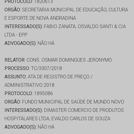
PROTOCOLO:
1820613
ORGÃO:
SECRETARIA MUNICIPAL DE EDUCAÇÃO, CULTURA
E ESPORTE DE NOVA ANDRADINA
INTERESSADO(S):
FABIO ZANATA, OSVALDO SANTI & CIA
LTDA - EPP
ADVOGADO(S):
NÃO HÁ
RELATOR:
CONS. OSMAR DOMINGUES JERONYMO
PROCESSO:
TC/3307/2018
ASSUNTO:
ATA DE REGISTRO DE PREÇO /
ADMINISTRATIVO 2018
PROTOCOLO:
1895086
ORGÃO:
FUNDO MUNICIPAL DE SAÚDE DE MUNDO NOVO
INTERESSADO(S):
DIMASTER COMERCIO DE PRODUTOS
HOSPITALARES LTDA, EVALDO CARLOS DE SOUZA
ADVOGADO(S):
NÃO HÁ