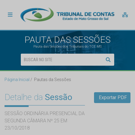
PAUTA DAS SESSÕES
Pauta das Sessões dos Tribunais do TCE MS
Página Inicial
Pautas da Sessões
Detalhe da
Sessão
Exportar PDF
SESSÃO ORDINÁRIA PRESENCIAL DA
SEGUNDA CÂMARA Nº 25 EM
23/10/2018