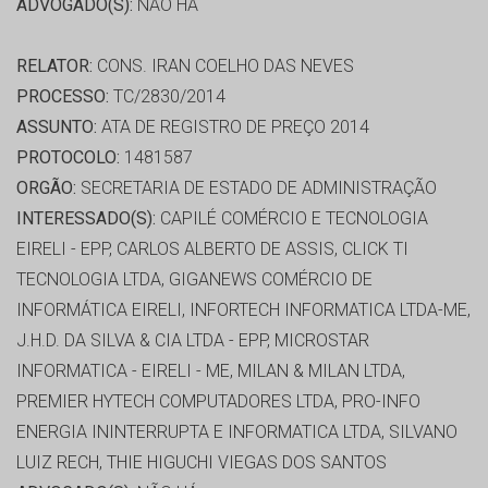
ADVOGADO(S):
NÃO HÁ
RELATOR:
CONS. IRAN COELHO DAS NEVES
PROCESSO:
TC/2830/2014
ASSUNTO:
ATA DE REGISTRO DE PREÇO 2014
PROTOCOLO:
1481587
ORGÃO:
SECRETARIA DE ESTADO DE ADMINISTRAÇÃO
INTERESSADO(S):
CAPILÉ COMÉRCIO E TECNOLOGIA
EIRELI - EPP, CARLOS ALBERTO DE ASSIS, CLICK TI
TECNOLOGIA LTDA, GIGANEWS COMÉRCIO DE
INFORMÁTICA EIRELI, INFORTECH INFORMATICA LTDA-ME,
J.H.D. DA SILVA & CIA LTDA - EPP, MICROSTAR
INFORMATICA - EIRELI - ME, MILAN & MILAN LTDA,
PREMIER HYTECH COMPUTADORES LTDA, PRO-INFO
ENERGIA ININTERRUPTA E INFORMATICA LTDA, SILVANO
LUIZ RECH, THIE HIGUCHI VIEGAS DOS SANTOS