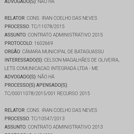
ADVOGADO(S):
NÃO HÁ
RELATOR:
CONS. IRAN COELHO DAS NEVES
PROCESSO:
TC/11078/2015
ASSUNTO:
CONTRATO ADMINISTRATIVO 2015
PROTOCOLO:
1602669
ORGÃO:
CÂMARA MUNICIPAL DE BATAGUASSU
INTERESSADO(S):
CELSON MAGALHÃES DE OLIVEIRA,
LETS COMUNICACAO INTEGRADA LTDA - ME
ADVOGADO(S):
NÃO HÁ
PROCESSO(S) APENSADO(S):
TC/00011078/2015/001 RECURSO 2015
RELATOR:
CONS. IRAN COELHO DAS NEVES
PROCESSO:
TC/10547/2013
ASSUNTO:
CONTRATO ADMINISTRATIVO 2013