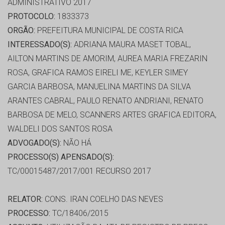
ADMINISTRATIVO 2017
PROTOCOLO:
1833373
ORGÃO:
PREFEITURA MUNICIPAL DE COSTA RICA
INTERESSADO(S):
ADRIANA MAURA MASET TOBAL,
AILTON MARTINS DE AMORIM, AUREA MARIA FREZARIN
ROSA, GRAFICA RAMOS EIRELI ME, KEYLER SIMEY
GARCIA BARBOSA, MANUELINA MARTINS DA SILVA
ARANTES CABRAL, PAULO RENATO ANDRIANI, RENATO
BARBOSA DE MELO, SCANNERS ARTES GRAFICA EDITORA,
WALDELI DOS SANTOS ROSA
ADVOGADO(S):
NÃO HÁ
PROCESSO(S) APENSADO(S):
TC/00015487/2017/001 RECURSO 2017
RELATOR:
CONS. IRAN COELHO DAS NEVES
PROCESSO:
TC/18406/2015