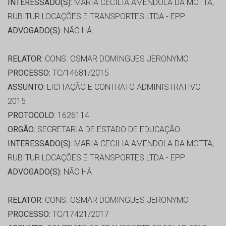
INTERESSADO(S):
MARIA CECILIA AMENDOLA DA MOTTA,
RUBITUR LOCAÇÕES E TRANSPORTES LTDA - EPP
ADVOGADO(S):
NÃO HÁ
RELATOR:
CONS. OSMAR DOMINGUES JERONYMO
PROCESSO:
TC/14681/2015
ASSUNTO:
LICITAÇÃO E CONTRATO ADMINISTRATIVO
2015
PROTOCOLO:
1626114
ORGÃO:
SECRETARIA DE ESTADO DE EDUCAÇÃO
INTERESSADO(S):
MARIA CECILIA AMENDOLA DA MOTTA,
RUBITUR LOCAÇÕES E TRANSPORTES LTDA - EPP
ADVOGADO(S):
NÃO HÁ
RELATOR:
CONS. OSMAR DOMINGUES JERONYMO
PROCESSO:
TC/17421/2017