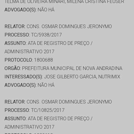
TELMA DE OLIVEIRA MINARI, MILENA CRISTINA FEUSER
ADVOGADO(S):
NÃO HÁ
RELATOR:
CONS. OSMAR DOMINGUES JERONYMO
PROCESSO:
TC/5938/2017
ASSUNTO:
ATA DE REGISTRO DE PREÇO /
ADMINISTRATIVO 2017
PROTOCOLO:
1800688
ORGÃO:
PREFEITURA MUNICIPAL DE NOVA ANDRADINA
INTERESSADO(S):
JOSE GILBERTO GARCIA, NUTRIMIX
ADVOGADO(S):
NÃO HÁ
RELATOR:
CONS. OSMAR DOMINGUES JERONYMO
PROCESSO:
TC/10825/2017
ASSUNTO:
ATA DE REGISTRO DE PREÇO /
ADMINISTRATIVO 2017