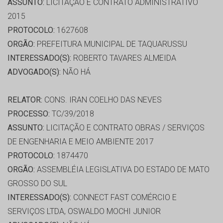
ASSUNTO:
LICITAÇÃO E CONTRATO ADMINISTRATIVO
2015
PROTOCOLO:
1627608
ORGÃO:
PREFEITURA MUNICIPAL DE TAQUARUSSU
INTERESSADO(S):
ROBERTO TAVARES ALMEIDA
ADVOGADO(S):
NÃO HÁ
RELATOR:
CONS. IRAN COELHO DAS NEVES
PROCESSO:
TC/39/2018
ASSUNTO:
LICITAÇÃO E CONTRATO OBRAS / SERVIÇOS
DE ENGENHARIA E MEIO AMBIENTE 2017
PROTOCOLO:
1874470
ORGÃO:
ASSEMBLÉIA LEGISLATIVA DO ESTADO DE MATO
GROSSO DO SUL
INTERESSADO(S):
CONNECT FAST COMÉRCIO E
SERVIÇOS LTDA, OSWALDO MOCHI JUNIOR