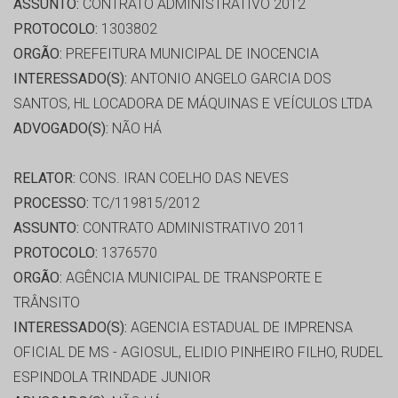
ASSUNTO:
CONTRATO ADMINISTRATIVO 2012
PROTOCOLO:
1303802
ORGÃO:
PREFEITURA MUNICIPAL DE INOCENCIA
INTERESSADO(S):
ANTONIO ANGELO GARCIA DOS
SANTOS, HL LOCADORA DE MÁQUINAS E VEÍCULOS LTDA
ADVOGADO(S):
NÃO HÁ
RELATOR:
CONS. IRAN COELHO DAS NEVES
PROCESSO:
TC/119815/2012
ASSUNTO:
CONTRATO ADMINISTRATIVO 2011
PROTOCOLO:
1376570
ORGÃO:
AGÊNCIA MUNICIPAL DE TRANSPORTE E
TRÂNSITO
INTERESSADO(S):
AGENCIA ESTADUAL DE IMPRENSA
OFICIAL DE MS - AGIOSUL, ELIDIO PINHEIRO FILHO, RUDEL
ESPINDOLA TRINDADE JUNIOR