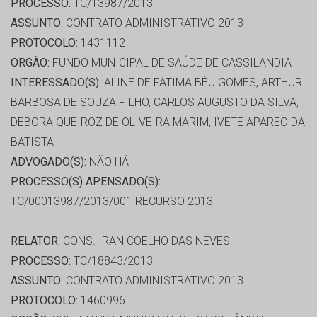
PROCESSO:
TC/13987/2013
ASSUNTO:
CONTRATO ADMINISTRATIVO 2013
PROTOCOLO:
1431112
ORGÃO:
FUNDO MUNICIPAL DE SAÚDE DE CASSILANDIA
INTERESSADO(S):
ALINE DE FÁTIMA BÉU GOMES, ARTHUR
BARBOSA DE SOUZA FILHO, CARLOS AUGUSTO DA SILVA,
DEBORA QUEIROZ DE OLIVEIRA MARIM, IVETE APARECIDA
BATISTA
ADVOGADO(S):
NÃO HÁ
PROCESSO(S) APENSADO(S):
TC/00013987/2013/001 RECURSO 2013
RELATOR:
CONS. IRAN COELHO DAS NEVES
PROCESSO:
TC/18843/2013
ASSUNTO:
CONTRATO ADMINISTRATIVO 2013
PROTOCOLO:
1460996