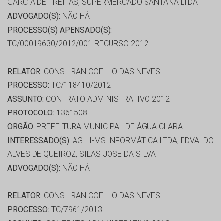
GARCIA DE FREITAS, SUPERMERCADO SANTANA LTDA
ADVOGADO(S):
NÃO HÁ
PROCESSO(S) APENSADO(S):
TC/00019630/2012/001 RECURSO 2012
RELATOR:
CONS. IRAN COELHO DAS NEVES
PROCESSO:
TC/118410/2012
ASSUNTO:
CONTRATO ADMINISTRATIVO 2012
PROTOCOLO:
1361508
ORGÃO:
PREFEITURA MUNICIPAL DE ÁGUA CLARA
INTERESSADO(S):
AGILI-MS INFORMÁTICA LTDA, EDVALDO
ALVES DE QUEIROZ, SILAS JOSE DA SILVA
ADVOGADO(S):
NÃO HÁ
RELATOR:
CONS. IRAN COELHO DAS NEVES
PROCESSO:
TC/7961/2013