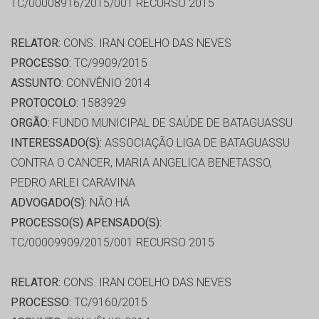
TC/00008916/2015/001 RECURSO 2015
RELATOR:
CONS. IRAN COELHO DAS NEVES
PROCESSO:
TC/9909/2015
ASSUNTO:
CONVÊNIO 2014
PROTOCOLO:
1583929
ORGÃO:
FUNDO MUNICIPAL DE SAÚDE DE BATAGUASSU
INTERESSADO(S):
ASSOCIAÇÃO LIGA DE BATAGUASSU
CONTRA O CANCER, MARIA ANGELICA BENETASSO,
PEDRO ARLEI CARAVINA
ADVOGADO(S):
NÃO HÁ
PROCESSO(S) APENSADO(S):
TC/00009909/2015/001 RECURSO 2015
RELATOR:
CONS. IRAN COELHO DAS NEVES
PROCESSO:
TC/9160/2015