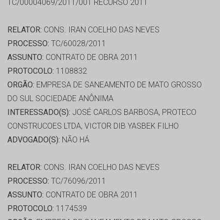
TC/00004069/2011/001 RECURSO 2011
RELATOR:
CONS. IRAN COELHO DAS NEVES
PROCESSO:
TC/60028/2011
ASSUNTO:
CONTRATO DE OBRA 2011
PROTOCOLO:
1108832
ORGÃO:
EMPRESA DE SANEAMENTO DE MATO GROSSO
DO SUL SOCIEDADE ANÔNIMA
INTERESSADO(S):
JOSÉ CARLOS BARBOSA, PROTECO
CONSTRUCOES LTDA, VICTOR DIB YASBEK FILHO
ADVOGADO(S):
NÃO HÁ
RELATOR:
CONS. IRAN COELHO DAS NEVES
PROCESSO:
TC/76096/2011
ASSUNTO:
CONTRATO DE OBRA 2011
PROTOCOLO:
1174539