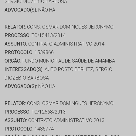
SERGIO DIOZEBIO BARBOSA
ADVOGADO(S):
NÃO HÁ
RELATOR:
CONS. OSMAR DOMINGUES JERONYMO
PROCESSO:
TC/15413/2014
ASSUNTO:
CONTRATO ADMINISTRATIVO 2014
PROTOCOLO:
1539866
ORGÃO:
FUNDO MUNICIPAL DE SAÚDE DE AMAMBAI
INTERESSADO(S):
AUTO POSTO BERLITZ, SERGIO
DIOZEBIO BARBOSA
ADVOGADO(S):
NÃO HÁ
RELATOR:
CONS. OSMAR DOMINGUES JERONYMO
PROCESSO:
TC/12668/2013
ASSUNTO:
CONTRATO ADMINISTRATIVO 2013
PROTOCOLO:
1435774