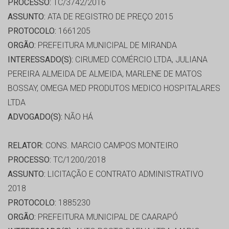
PROCESSO:
TC/3742/2016
ASSUNTO:
ATA DE REGISTRO DE PREÇO 2015
PROTOCOLO:
1661205
ORGÃO:
PREFEITURA MUNICIPAL DE MIRANDA
INTERESSADO(S):
CIRUMED COMÉRCIO LTDA, JULIANA
PEREIRA ALMEIDA DE ALMEIDA, MARLENE DE MATOS
BOSSAY, OMEGA MED PRODUTOS MEDICO HOSPITALARES
LTDA
ADVOGADO(S):
NÃO HÁ
RELATOR:
CONS. MARCIO CAMPOS MONTEIRO
PROCESSO:
TC/1200/2018
ASSUNTO:
LICITAÇÃO E CONTRATO ADMINISTRATIVO
2018
PROTOCOLO:
1885230
ORGÃO:
PREFEITURA MUNICIPAL DE CAARAPÓ