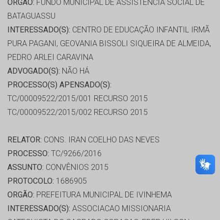
ORGÃO:
FUNDO MUNICIPAL DE ASSISTÊNCIA SOCIAL DE
BATAGUASSU
INTERESSADO(S):
CENTRO DE EDUCAÇÃO INFANTIL IRMÃ
PURA PAGANI, GEOVANIA BISSOLI SIQUEIRA DE ALMEIDA,
PEDRO ARLEI CARAVINA
ADVOGADO(S):
NÃO HÁ
PROCESSO(S) APENSADO(S):
TC/00009522/2015/001 RECURSO 2015
TC/00009522/2015/002 RECURSO 2015
RELATOR:
CONS. IRAN COELHO DAS NEVES
PROCESSO:
TC/9266/2016
ASSUNTO:
CONVÊNIOS 2015
PROTOCOLO:
1686905
ORGÃO:
PREFEITURA MUNICIPAL DE IVINHEMA
INTERESSADO(S):
ASSOCIACAO MISSIONARIA