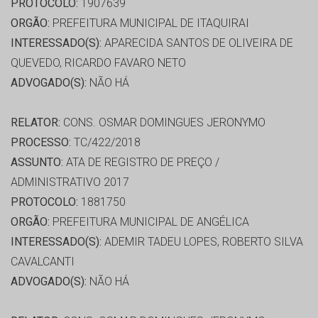
PROTOCOLO:
1907639
ORGÃO:
PREFEITURA MUNICIPAL DE ITAQUIRAI
INTERESSADO(S):
APARECIDA SANTOS DE OLIVEIRA DE
QUEVEDO, RICARDO FAVARO NETO
ADVOGADO(S):
NÃO HÁ
RELATOR:
CONS. OSMAR DOMINGUES JERONYMO
PROCESSO:
TC/422/2018
ASSUNTO:
ATA DE REGISTRO DE PREÇO /
ADMINISTRATIVO 2017
PROTOCOLO:
1881750
ORGÃO:
PREFEITURA MUNICIPAL DE ANGÉLICA
INTERESSADO(S):
ADEMIR TADEU LOPES, ROBERTO SILVA
CAVALCANTI
ADVOGADO(S):
NÃO HÁ