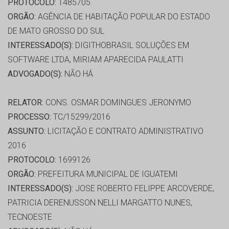
PROTOCOLO:
1485705
ORGÃO:
AGÊNCIA DE HABITAÇÃO POPULAR DO ESTADO
DE MATO GROSSO DO SUL
INTERESSADO(S):
DIGITHOBRASIL SOLUÇÕES EM
SOFTWARE LTDA, MIRIAM APARECIDA PAULATTI
ADVOGADO(S):
NÃO HÁ
RELATOR:
CONS. OSMAR DOMINGUES JERONYMO
PROCESSO:
TC/15299/2016
ASSUNTO:
LICITAÇÃO E CONTRATO ADMINISTRATIVO
2016
PROTOCOLO:
1699126
ORGÃO:
PREFEITURA MUNICIPAL DE IGUATEMI
INTERESSADO(S):
JOSE ROBERTO FELIPPE ARCOVERDE,
PATRICIA DERENUSSON NELLI MARGATTO NUNES,
TECNOESTE