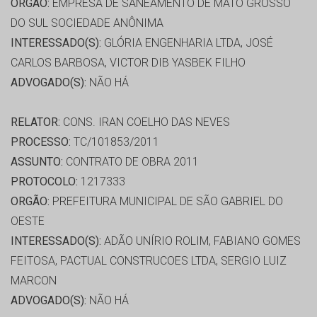
ORGÃO:
EMPRESA DE SANEAMENTO DE MATO GROSSO
DO SUL SOCIEDADE ANÔNIMA
INTERESSADO(S):
GLÓRIA ENGENHARIA LTDA, JOSÉ
CARLOS BARBOSA, VICTOR DIB YASBEK FILHO
ADVOGADO(S):
NÃO HÁ
RELATOR:
CONS. IRAN COELHO DAS NEVES
PROCESSO:
TC/101853/2011
ASSUNTO:
CONTRATO DE OBRA 2011
PROTOCOLO:
1217333
ORGÃO:
PREFEITURA MUNICIPAL DE SÃO GABRIEL DO
OESTE
INTERESSADO(S):
ADÃO UNÍRIO ROLIM, FABIANO GOMES
FEITOSA, PACTUAL CONSTRUCOES LTDA, SERGIO LUIZ
MARCON
ADVOGADO(S):
NÃO HÁ