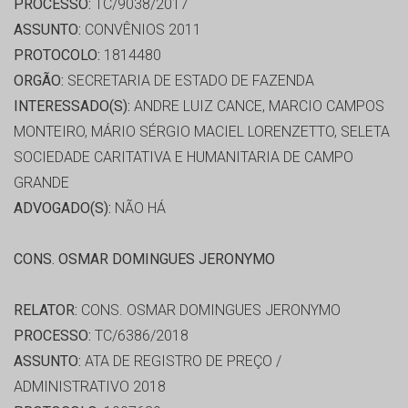
PROCESSO:
TC/9038/2017
ASSUNTO:
CONVÊNIOS 2011
PROTOCOLO:
1814480
ORGÃO:
SECRETARIA DE ESTADO DE FAZENDA
INTERESSADO(S):
ANDRE LUIZ CANCE, MARCIO CAMPOS
MONTEIRO, MÁRIO SÉRGIO MACIEL LORENZETTO, SELETA
SOCIEDADE CARITATIVA E HUMANITARIA DE CAMPO
GRANDE
ADVOGADO(S):
NÃO HÁ
CONS. OSMAR DOMINGUES JERONYMO
RELATOR:
CONS. OSMAR DOMINGUES JERONYMO
PROCESSO:
TC/6386/2018
ASSUNTO:
ATA DE REGISTRO DE PREÇO /
ADMINISTRATIVO 2018