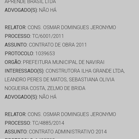
APRENDE BRASIL LTDA
ADVOGADO(S):
NÃO HÁ
RELATOR:
CONS. OSMAR DOMINGUES JERONYMO
PROCESSO:
TC/6001/2011
ASSUNTO:
CONTRATO DE OBRA 2011
PROTOCOLO:
1039653
ORGÃO:
PREFEITURA MUNICIPAL DE NAVIRAI
INTERESSADO(S):
CONSTRUTORA ILHA GRANDE LTDA,
LEANDRO PERES DE MATOS, SEBASTIANA OLIVIA
NOGUEIRA COSTA, ZELMO DE BRIDA
ADVOGADO(S):
NÃO HÁ
RELATOR:
CONS. OSMAR DOMINGUES JERONYMO
PROCESSO:
TC/4885/2014
ASSUNTO:
CONTRATO ADMINISTRATIVO 2014