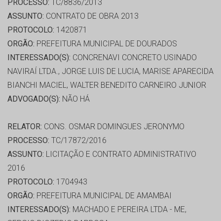
PROCESSO:
TC/8836/2013
ASSUNTO:
CONTRATO DE OBRA 2013
PROTOCOLO:
1420871
ORGÃO:
PREFEITURA MUNICIPAL DE DOURADOS
INTERESSADO(S):
CONCRENAVI CONCRETO USINADO
NAVIRAÍ LTDA., JORGE LUIS DE LUCIA, MARISE APARECIDA
BIANCHI MACIEL, WALTER BENEDITO CARNEIRO JUNIOR
ADVOGADO(S):
NÃO HÁ
RELATOR:
CONS. OSMAR DOMINGUES JERONYMO
PROCESSO:
TC/17872/2016
ASSUNTO:
LICITAÇÃO E CONTRATO ADMINISTRATIVO
2016
PROTOCOLO:
1704943
ORGÃO:
PREFEITURA MUNICIPAL DE AMAMBAI
INTERESSADO(S):
MACHADO E PEREIRA LTDA - ME,