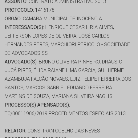
ASSUNTO:
CONTRATO ADMINISTRATIVO 2013
PROTOCOLO:
1416178
ORGÃO:
CÂMARA MUNICIPAL DE INOCENCIA
INTERESSADO(S):
HENRIQUE CESAR LIRIA ALVES,
JEFFERSON LOPES DE OLIVEIRA, JOSÉ CARLOS
HERNANDES PERES, MARCHIORI PERICOLO - SOCIEDADE
DE ADVOGADOS SS
ADVOGADO(S):
BRUNO OLIVEIRA PINHEIRO, DRÁUSIO
JUCÁ PIRES, ÉLIDA RAIANE LIMA GARCIA, GUILHERME
AZAMBUJA FALCÃO NOVAES, LUIZ FELIPE FERREIRA DOS
SANTOS, MARCOS GABRIEL EDUARDO FERREIRA
MARTINS DE SOUZA, MARIANA SILVEIRA NAGLIS
PROCESSO(S) APENSADO(S):
TC/00011906/2019 PROCEDIMENTOS ESPECIAIS 2013
RELATOR:
CONS. IRAN COELHO DAS NEVES