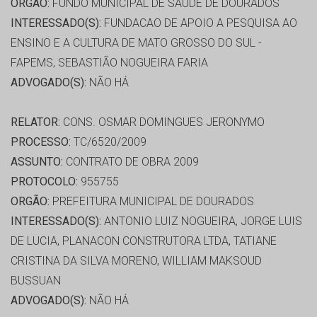
ORGÃO:
FUNDO MUNICIPAL DE SAÚDE DE DOURADOS
INTERESSADO(S):
FUNDACAO DE APOIO A PESQUISA AO
ENSINO E A CULTURA DE MATO GROSSO DO SUL -
FAPEMS, SEBASTIÃO NOGUEIRA FARIA
ADVOGADO(S):
NÃO HÁ
RELATOR:
CONS. OSMAR DOMINGUES JERONYMO
PROCESSO:
TC/6520/2009
ASSUNTO:
CONTRATO DE OBRA 2009
PROTOCOLO:
955755
ORGÃO:
PREFEITURA MUNICIPAL DE DOURADOS
INTERESSADO(S):
ANTONIO LUIZ NOGUEIRA, JORGE LUIS
DE LUCIA, PLANACON CONSTRUTORA LTDA, TATIANE
CRISTINA DA SILVA MORENO, WILLIAM MAKSOUD
BUSSUAN
ADVOGADO(S):
NÃO HÁ