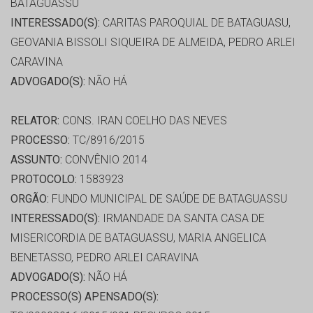
BATAGUASSU
INTERESSADO(S):
CARITAS PAROQUIAL DE BATAGUASU,
GEOVANIA BISSOLI SIQUEIRA DE ALMEIDA, PEDRO ARLEI
CARAVINA
ADVOGADO(S):
NÃO HÁ
RELATOR:
CONS. IRAN COELHO DAS NEVES
PROCESSO:
TC/8916/2015
ASSUNTO:
CONVÊNIO 2014
PROTOCOLO:
1583923
ORGÃO:
FUNDO MUNICIPAL DE SAÚDE DE BATAGUASSU
INTERESSADO(S):
IRMANDADE DA SANTA CASA DE
MISERICORDIA DE BATAGUASSU, MARIA ANGELICA
BENETASSO, PEDRO ARLEI CARAVINA
ADVOGADO(S):
NÃO HÁ
PROCESSO(S) APENSADO(S):