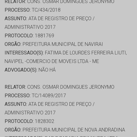
RELATOR:
CONS. OSMAR DOMINGUES JERONYMO
PROCESSO:
TC/434/2018
ASSUNTO:
ATA DE REGISTRO DE PREÇO /
ADMINISTRATIVO 2017
PROTOCOLO:
1881769
ORGÃO:
PREFEITURA MUNICIPAL DE NAVIRAI
INTERESSADO(S):
FATIMA DE LOURDES FERREIRA LIUTI,
NAVIPEL -COMERCIO DE MOVEIS LTDA - ME
ADVOGADO(S):
NÃO HÁ
RELATOR:
CONS. OSMAR DOMINGUES JERONYMO
PROCESSO:
TC/14089/2017
ASSUNTO:
ATA DE REGISTRO DE PREÇO /
ADMINISTRATIVO 2017
PROTOCOLO:
1828302
ORGÃO:
PREFEITURA MUNICIPAL DE NOVA ANDRADINA