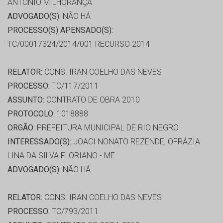
ANTONIO MILHORANÇA
ADVOGADO(S):
NÃO HÁ
PROCESSO(S) APENSADO(S):
TC/00017324/2014/001 RECURSO 2014
RELATOR:
CONS. IRAN COELHO DAS NEVES
PROCESSO:
TC/117/2011
ASSUNTO:
CONTRATO DE OBRA 2010
PROTOCOLO:
1018888
ORGÃO:
PREFEITURA MUNICIPAL DE RIO NEGRO
INTERESSADO(S):
JOACI NONATO REZENDE, OFRÁZIA
LINA DA SILVA FLORIANO - ME
ADVOGADO(S):
NÃO HÁ
RELATOR:
CONS. IRAN COELHO DAS NEVES
PROCESSO:
TC/793/2011