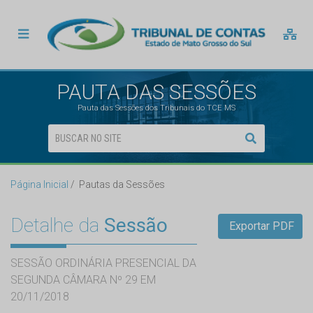
PAUTA DAS SESSÕES
Pauta das Sessões dos Tribunais do TCE MS
Página Inicial
Pautas da Sessões
Detalhe da
Sessão
Exportar PDF
SESSÃO ORDINÁRIA PRESENCIAL DA
SEGUNDA CÂMARA Nº 29 EM
20/11/2018