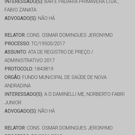
INTERESSADO(S):
BAR E PADARIA PRIMAVERA LTDA.,
FABIO ZANATA
ADVOGADO(S):
NÃO HÁ
RELATOR:
CONS. OSMAR DOMINGUES JERONYMO
PROCESSO:
TC/19500/2017
ASSUNTO:
ATA DE REGISTRO DE PREÇO /
ADMINISTRATIVO 2017
PROTOCOLO:
1843819
ORGÃO:
FUNDO MUNICIPAL DE SAÚDE DE NOVA
ANDRADINA
INTERESSADO(S):
A D DAMINELLI ME, NORBERTO FABRI
JUNIOR
ADVOGADO(S):
NÃO HÁ
RELATOR:
CONS. OSMAR DOMINGUES JERONYMO