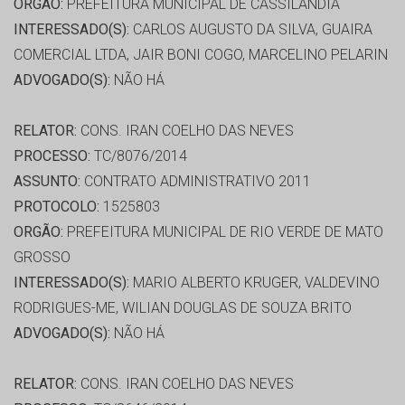
ORGÃO:
PREFEITURA MUNICIPAL DE CASSILÂNDIA
INTERESSADO(S):
CARLOS AUGUSTO DA SILVA, GUAIRA
COMERCIAL LTDA, JAIR BONI COGO, MARCELINO PELARIN
ADVOGADO(S):
NÃO HÁ
RELATOR:
CONS. IRAN COELHO DAS NEVES
PROCESSO:
TC/8076/2014
ASSUNTO:
CONTRATO ADMINISTRATIVO 2011
PROTOCOLO:
1525803
ORGÃO:
PREFEITURA MUNICIPAL DE RIO VERDE DE MATO
GROSSO
INTERESSADO(S):
MARIO ALBERTO KRUGER, VALDEVINO
RODRIGUES-ME, WILIAN DOUGLAS DE SOUZA BRITO
ADVOGADO(S):
NÃO HÁ
RELATOR:
CONS. IRAN COELHO DAS NEVES