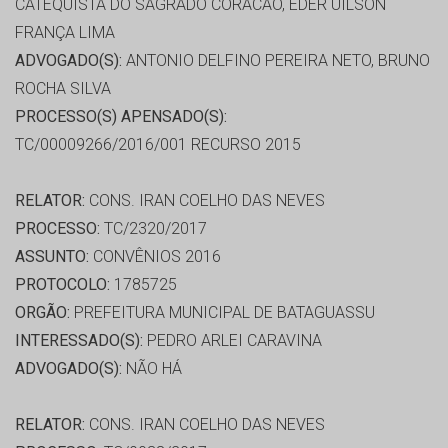
CATEQUISTA DO SAGRADO CORACAO, EDER UILSON
FRANÇA LIMA
ADVOGADO(S):
ANTONIO DELFINO PEREIRA NETO, BRUNO
ROCHA SILVA
PROCESSO(S) APENSADO(S):
TC/00009266/2016/001 RECURSO 2015
RELATOR:
CONS. IRAN COELHO DAS NEVES
PROCESSO:
TC/2320/2017
ASSUNTO:
CONVÊNIOS 2016
PROTOCOLO:
1785725
ORGÃO:
PREFEITURA MUNICIPAL DE BATAGUASSU
INTERESSADO(S):
PEDRO ARLEI CARAVINA
ADVOGADO(S):
NÃO HÁ
RELATOR:
CONS. IRAN COELHO DAS NEVES