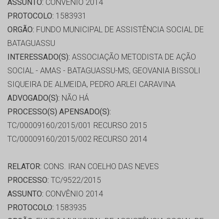
ASSUNTO:
CONVÊNIO 2014
PROTOCOLO:
1583931
ORGÃO:
FUNDO MUNICIPAL DE ASSISTÊNCIA SOCIAL DE
BATAGUASSU
INTERESSADO(S):
ASSOCIAÇÃO METODISTA DE AÇÃO
SOCIAL - AMAS - BATAGUASSU-MS, GEOVANIA BISSOLI
SIQUEIRA DE ALMEIDA, PEDRO ARLEI CARAVINA
ADVOGADO(S):
NÃO HÁ
PROCESSO(S) APENSADO(S):
TC/00009160/2015/001 RECURSO 2015
TC/00009160/2015/002 RECURSO 2014
RELATOR:
CONS. IRAN COELHO DAS NEVES
PROCESSO:
TC/9522/2015
ASSUNTO:
CONVÊNIO 2014
PROTOCOLO:
1583935