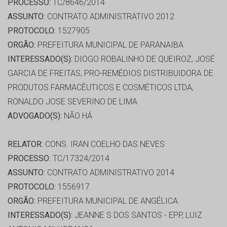
PROCESSO:
TC/8646/2014
ASSUNTO:
CONTRATO ADMINISTRATIVO 2012
PROTOCOLO:
1527905
ORGÃO:
PREFEITURA MUNICIPAL DE PARANAIBA
INTERESSADO(S):
DIOGO ROBALINHO DE QUEIROZ, JOSÉ
GARCIA DE FREITAS, PRO-REMÉDIOS DISTRIBUIDORA DE
PRODUTOS FARMACÊUTICOS E COSMÉTICOS LTDA,
RONALDO JOSE SEVERINO DE LIMA
ADVOGADO(S):
NÃO HÁ
RELATOR:
CONS. IRAN COELHO DAS NEVES
PROCESSO:
TC/17324/2014
ASSUNTO:
CONTRATO ADMINISTRATIVO 2014
PROTOCOLO:
1556917
ORGÃO:
PREFEITURA MUNICIPAL DE ANGÉLICA
INTERESSADO(S):
JEANNE S DOS SANTOS - EPP, LUIZ