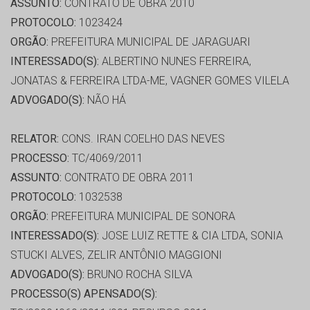
ASSUNTO:
CONTRATO DE OBRA 2010
PROTOCOLO:
1023424
ORGÃO:
PREFEITURA MUNICIPAL DE JARAGUARI
INTERESSADO(S):
ALBERTINO NUNES FERREIRA,
JONATAS & FERREIRA LTDA-ME, VAGNER GOMES VILELA
ADVOGADO(S):
NÃO HÁ
RELATOR:
CONS. IRAN COELHO DAS NEVES
PROCESSO:
TC/4069/2011
ASSUNTO:
CONTRATO DE OBRA 2011
PROTOCOLO:
1032538
ORGÃO:
PREFEITURA MUNICIPAL DE SONORA
INTERESSADO(S):
JOSE LUIZ RETTE & CIA LTDA, SONIA
STUCKI ALVES, ZELIR ANTÔNIO MAGGIONI
ADVOGADO(S):
BRUNO ROCHA SILVA
PROCESSO(S) APENSADO(S):