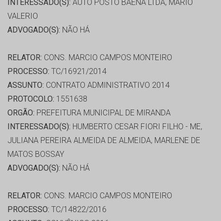
INTERESSADO(S):
AUTO POSTO BAENA LTDA, MARIO
VALERIO
ADVOGADO(S):
NÃO HÁ
RELATOR:
CONS. MARCIO CAMPOS MONTEIRO
PROCESSO:
TC/16921/2014
ASSUNTO:
CONTRATO ADMINISTRATIVO 2014
PROTOCOLO:
1551638
ORGÃO:
PREFEITURA MUNICIPAL DE MIRANDA
INTERESSADO(S):
HUMBERTO CESAR FIORI FILHO - ME,
JULIANA PEREIRA ALMEIDA DE ALMEIDA, MARLENE DE
MATOS BOSSAY
ADVOGADO(S):
NÃO HÁ
RELATOR:
CONS. MARCIO CAMPOS MONTEIRO
PROCESSO:
TC/14822/2016