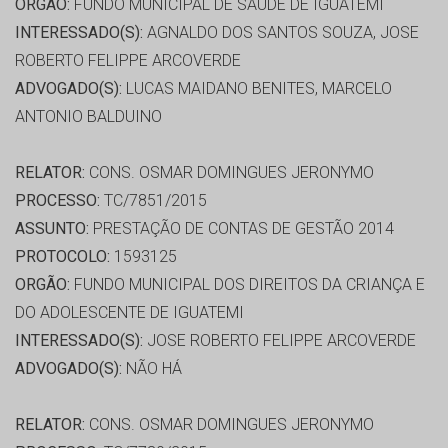
ORGÃO:
FUNDO MUNICIPAL DE SAÚDE DE IGUATEMI
INTERESSADO(S):
AGNALDO DOS SANTOS SOUZA, JOSE
ROBERTO FELIPPE ARCOVERDE
ADVOGADO(S):
LUCAS MAIDANO BENITES, MARCELO
ANTONIO BALDUINO
RELATOR:
CONS. OSMAR DOMINGUES JERONYMO
PROCESSO:
TC/7851/2015
ASSUNTO:
PRESTAÇÃO DE CONTAS DE GESTÃO 2014
PROTOCOLO:
1593125
ORGÃO:
FUNDO MUNICIPAL DOS DIREITOS DA CRIANÇA E
DO ADOLESCENTE DE IGUATEMI
INTERESSADO(S):
JOSE ROBERTO FELIPPE ARCOVERDE
ADVOGADO(S):
NÃO HÁ
RELATOR:
CONS. OSMAR DOMINGUES JERONYMO