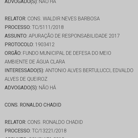
ADVOGADO(S):
NÃO HÁ
RELATOR:
CONS. WALDIR NEVES BARBOSA
PROCESSO:
TC/5111/2018
ASSUNTO:
APURAÇÃO DE RESPONSABILIDADE 2017
PROTOCOLO:
1903412
ORGÃO:
FUNDO MUNICIPAL DE DEFESA DO MEIO
AMBIENTE DE ÁGUA CLARA
INTERESSADO(S):
ANTONIO ALVES BERTULUCCI, EDVALDO
ALVES DE QUEIROZ
ADVOGADO(S):
NÃO HÁ
CONS. RONALDO CHADID
RELATOR:
CONS. RONALDO CHADID
PROCESSO:
TC/13221/2018