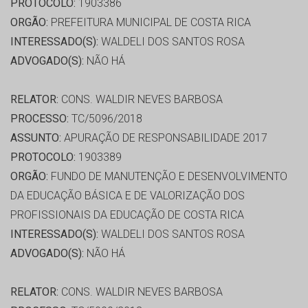
PROTOCOLO:
1903386
ORGÃO:
PREFEITURA MUNICIPAL DE COSTA RICA
INTERESSADO(S):
WALDELI DOS SANTOS ROSA
ADVOGADO(S):
NÃO HÁ
RELATOR:
CONS. WALDIR NEVES BARBOSA
PROCESSO:
TC/5096/2018
ASSUNTO:
APURAÇÃO DE RESPONSABILIDADE 2017
PROTOCOLO:
1903389
ORGÃO:
FUNDO DE MANUTENÇÃO E DESENVOLVIMENTO
DA EDUCAÇÃO BÁSICA E DE VALORIZAÇÃO DOS
PROFISSIONAIS DA EDUCAÇÃO DE COSTA RICA
INTERESSADO(S):
WALDELI DOS SANTOS ROSA
ADVOGADO(S):
NÃO HÁ
RELATOR:
CONS. WALDIR NEVES BARBOSA