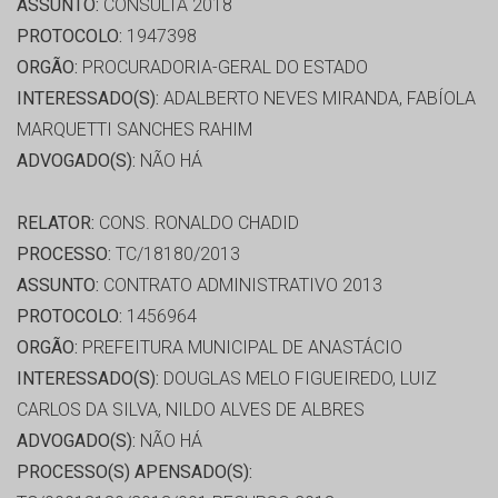
ASSUNTO:
CONSULTA 2018
PROTOCOLO:
1947398
ORGÃO:
PROCURADORIA-GERAL DO ESTADO
INTERESSADO(S):
ADALBERTO NEVES MIRANDA, FABÍOLA
MARQUETTI SANCHES RAHIM
ADVOGADO(S):
NÃO HÁ
RELATOR:
CONS. RONALDO CHADID
PROCESSO:
TC/18180/2013
ASSUNTO:
CONTRATO ADMINISTRATIVO 2013
PROTOCOLO:
1456964
ORGÃO:
PREFEITURA MUNICIPAL DE ANASTÁCIO
INTERESSADO(S):
DOUGLAS MELO FIGUEIREDO, LUIZ
CARLOS DA SILVA, NILDO ALVES DE ALBRES
ADVOGADO(S):
NÃO HÁ
PROCESSO(S) APENSADO(S):