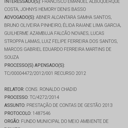
INTERESSADO(S):
FRANCISCO EMANOEL ALBUQUERQUE
COSTA, JOHNYS HEMORY DENIS BASSO
ADVOGADO(S):
ABNER ALCANTARA SAMHA SANTOS,
BRUNO OLIVEIRA PINHEIRO, ÉLIDA RAIANE LIMA GARCIA,
GUILHERME AZAMBUJA FALCÃO NOVAES, LUCAS
STROPPA LAMAS, LUIZ FELIPE FERREIRA DOS SANTOS,
MARCOS GABRIEL EDUARDO FERREIRA MARTINS DE
SOUZA
PROCESSO(S) APENSADO(S):
TC/00004472/2012/001 RECURSO 2012
RELATOR:
CONS. RONALDO CHADID
PROCESSO:
TC/4272/2014
ASSUNTO:
PRESTAÇÃO DE CONTAS DE GESTÃO 2013
PROTOCOLO:
1487546
ORGÃO:
FUNDO MUNICIPAL DO MEIO AMBIENTE DE