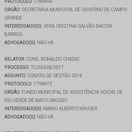
PROTOCOLO:
1789499
ORGÃO:
SECRETARIA MUNICIPAL DE GOVERNO DE CAMPO
GRANDE
INTERESSADO(S):
VERA CRISTINA GALVÃO BACCHI
BARROS
ADVOGADO(S):
NÃO HÁ
RELATOR:
CONS. RONALDO CHADID
PROCESSO:
TC/05428/2017
ASSUNTO:
CONTAS DE GESTÃO 2016
PROTOCOLO:
1798972
ORGÃO:
FUNDO MUNICIPAL DE ASSISTÊNCIA SOCIAL DE
RIO VERDE DE MATO GROSSO
INTERESSADO(S):
MARIO ALBERTO KRUGER
ADVOGADO(S):
NÃO HÁ