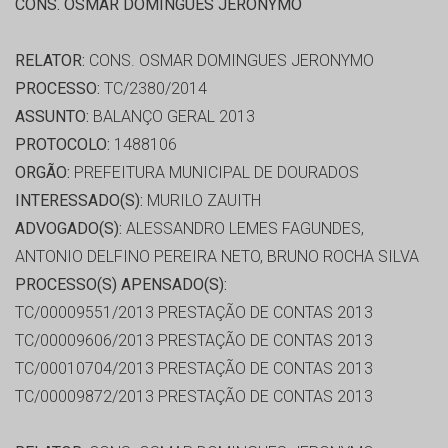
CONS. OSMAR DOMINGUES JERONYMO
RELATOR:
CONS. OSMAR DOMINGUES JERONYMO
PROCESSO:
TC/2380/2014
ASSUNTO:
BALANÇO GERAL 2013
PROTOCOLO:
1488106
ORGÃO:
PREFEITURA MUNICIPAL DE DOURADOS
INTERESSADO(S):
MURILO ZAUITH
ADVOGADO(S):
ALESSANDRO LEMES FAGUNDES,
ANTONIO DELFINO PEREIRA NETO, BRUNO ROCHA SILVA
PROCESSO(S) APENSADO(S):
TC/00009551/2013 PRESTAÇÃO DE CONTAS 2013
TC/00009606/2013 PRESTAÇÃO DE CONTAS 2013
TC/00010704/2013 PRESTAÇÃO DE CONTAS 2013
TC/00009872/2013 PRESTAÇÃO DE CONTAS 2013