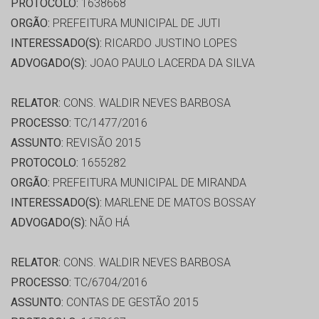
PROTOCOLO:
1638668
ORGÃO:
PREFEITURA MUNICIPAL DE JUTI
INTERESSADO(S):
RICARDO JUSTINO LOPES
ADVOGADO(S):
JOAO PAULO LACERDA DA SILVA
RELATOR:
CONS. WALDIR NEVES BARBOSA
PROCESSO:
TC/1477/2016
ASSUNTO:
REVISÃO 2015
PROTOCOLO:
1655282
ORGÃO:
PREFEITURA MUNICIPAL DE MIRANDA
INTERESSADO(S):
MARLENE DE MATOS BOSSAY
ADVOGADO(S):
NÃO HÁ
RELATOR:
CONS. WALDIR NEVES BARBOSA
PROCESSO:
TC/6704/2016
ASSUNTO:
CONTAS DE GESTÃO 2015