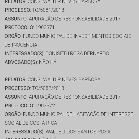
RELATOR:
CONS. WALDIR NEVES BARBOSA
PROCESSO:
TC/5081/2018
ASSUNTO:
APURAÇÃO DE RESPONSABILIDADE 2017
PROTOCOLO:
1903371
ORGÃO:
FUNDO MUNICIPAL DE INVESTIMENTOS SOCIAIS
DE INOCENCIA
INTERESSADO(S):
DONISETH ROSA BERNARDO
ADVOGADO(S):
NÃO HÁ
RELATOR:
CONS. WALDIR NEVES BARBOSA
PROCESSO:
TC/5082/2018
ASSUNTO:
APURAÇÃO DE RESPONSABILIDADE 2017
PROTOCOLO:
1903372
ORGÃO:
FUNDO MUNICIPAL DE HABITAÇÃO DE INTERESSE
SOCIAL DE COSTA RICA
INTERESSADO(S):
WALDELI DOS SANTOS ROSA