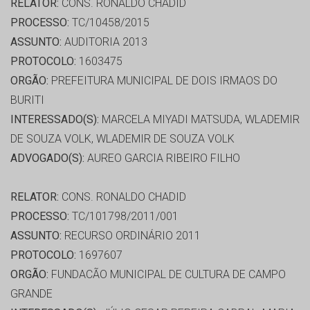
RELATOR:
CONS. RONALDO CHADID
PROCESSO:
TC/10458/2015
ASSUNTO:
AUDITORIA 2013
PROTOCOLO:
1603475
ORGÃO:
PREFEITURA MUNICIPAL DE DOIS IRMAOS DO
BURITI
INTERESSADO(S):
MARCELA MIYADI MATSUDA, WLADEMIR
DE SOUZA VOLK, WLADEMIR DE SOUZA VOLK
ADVOGADO(S):
AUREO GARCIA RIBEIRO FILHO
RELATOR:
CONS. RONALDO CHADID
PROCESSO:
TC/101798/2011/001
ASSUNTO:
RECURSO ORDINÁRIO 2011
PROTOCOLO:
1697607
ORGÃO:
FUNDACÃO MUNICIPAL DE CULTURA DE CAMPO
GRANDE