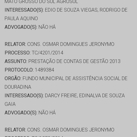
MATO GROSSO DO SUL AGROSUL
INTERESSADO(S):
EDIO DE SOUZA VIEGAS, RODRIGO DE
PAULA AQUINO
ADVOGADO(S):
NÃO HÁ
RELATOR:
CONS. OSMAR DOMINGUES JERONYMO
PROCESSO:
TC/4201/2014
ASSUNTO:
PRESTAÇÃO DE CONTAS DE GESTÃO 2013
PROTOCOLO:
1489384
ORGÃO:
FUNDO MUNICIPAL DE ASSISTÊNCIA SOCIAL DE
DOURADINA
INTERESSADO(S):
DARCY FREIRE, EDINALVA DE SOUZA
GAIA
ADVOGADO(S):
NÃO HÁ
RELATOR:
CONS. OSMAR DOMINGUES JERONYMO