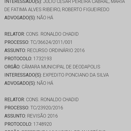
INTERESSADO(S):
JÚLIO CESAR PEREIRA CABRAL, MARIA
DE FATIMA ALVES RIBEIRO, ROBERTO FIGUEIREDO
ADVOGADO(S):
NÃO HÁ
RELATOR:
CONS. RONALDO CHADID
PROCESSO:
TC/36624/2011/001
ASSUNTO:
RECURSO ORDINÁRIO 2016
PROTOCOLO:
1732193
ORGÃO:
CÂMARA MUNICIPAL DE DEODAPOLIS
INTERESSADO(S):
EXPEDITO PONCIANO DA SILVA
ADVOGADO(S):
NÃO HÁ
RELATOR:
CONS. RONALDO CHADID
PROCESSO:
TC/23920/2016
ASSUNTO:
REVISÃO 2016
PROTOCOLO:
1748920