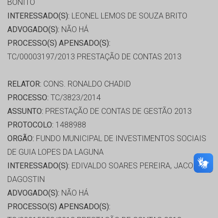
BONITO
INTERESSADO(S):
LEONEL LEMOS DE SOUZA BRITO
ADVOGADO(S):
NÃO HÁ
PROCESSO(S) APENSADO(S):
TC/00003197/2013 PRESTAÇÃO DE CONTAS 2013
RELATOR:
CONS. RONALDO CHADID
PROCESSO:
TC/3823/2014
ASSUNTO:
PRESTAÇÃO DE CONTAS DE GESTÃO 2013
PROTOCOLO:
1488988
ORGÃO:
FUNDO MUNICIPAL DE INVESTIMENTOS SOCIAIS
DE GUIA LOPES DA LAGUNA
INTERESSADO(S):
EDIVALDO SOARES PEREIRA, JACOMO
DAGOSTIN
ADVOGADO(S):
NÃO HÁ
PROCESSO(S) APENSADO(S):