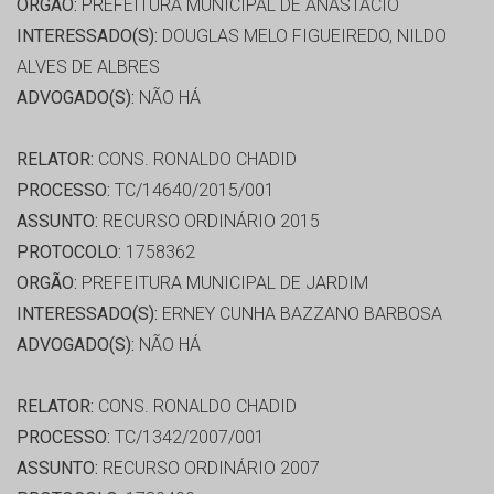
ORGÃO:
PREFEITURA MUNICIPAL DE ANASTÁCIO
INTERESSADO(S):
DOUGLAS MELO FIGUEIREDO, NILDO
ALVES DE ALBRES
ADVOGADO(S):
NÃO HÁ
RELATOR:
CONS. RONALDO CHADID
PROCESSO:
TC/14640/2015/001
ASSUNTO:
RECURSO ORDINÁRIO 2015
PROTOCOLO:
1758362
ORGÃO:
PREFEITURA MUNICIPAL DE JARDIM
INTERESSADO(S):
ERNEY CUNHA BAZZANO BARBOSA
ADVOGADO(S):
NÃO HÁ
RELATOR:
CONS. RONALDO CHADID
PROCESSO:
TC/1342/2007/001
ASSUNTO:
RECURSO ORDINÁRIO 2007