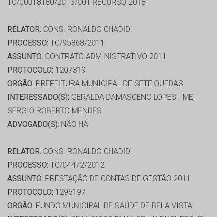
TC/00018180/2013/001 RECURSO 2018
RELATOR:
CONS. RONALDO CHADID
PROCESSO:
TC/95868/2011
ASSUNTO:
CONTRATO ADMINISTRATIVO 2011
PROTOCOLO:
1207319
ORGÃO:
PREFEITURA MUNICIPAL DE SETE QUEDAS
INTERESSADO(S):
GERALDA DAMASCENO LOPES - ME,
SERGIO ROBERTO MENDES
ADVOGADO(S):
NÃO HÁ
RELATOR:
CONS. RONALDO CHADID
PROCESSO:
TC/04472/2012
ASSUNTO:
PRESTAÇÃO DE CONTAS DE GESTÃO 2011
PROTOCOLO:
1296197
ORGÃO:
FUNDO MUNICIPAL DE SAÚDE DE BELA VISTA