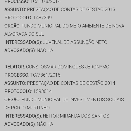
PROCESSO:
TC/1878/2014
ASSUNTO:
PRESTAÇÃO DE CONTAS DE GESTÃO 2013
PROTOCOLO:
1487399
ORGÃO:
FUNDO MUNICIPAL DO MEIO AMBIENTE DE NOVA
ALVORADA DO SUL
INTERESSADO(S):
JUVENAL DE ASSUNÇÃO NETO
ADVOGADO(S):
NÃO HÁ
RELATOR:
CONS. OSMAR DOMINGUES JERONYMO
PROCESSO:
TC/7361/2015
ASSUNTO:
PRESTAÇÃO DE CONTAS DE GESTÃO 2014
PROTOCOLO:
1593014
ORGÃO:
FUNDO MUNICIPAL DE INVESTIMENTOS SOCIAIS
DE PORTO MURTINHO
INTERESSADO(S):
HEITOR MIRANDA DOS SANTOS
ADVOGADO(S):
NÃO HÁ