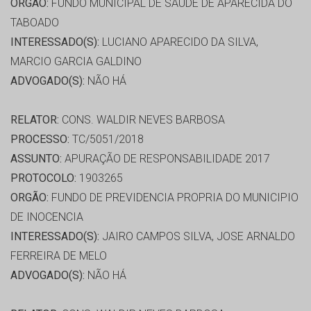
ORGÃO:
FUNDO MUNICIPAL DE SAÚDE DE APARECIDA DO
TABOADO
INTERESSADO(S):
LUCIANO APARECIDO DA SILVA,
MARCIO GARCIA GALDINO
ADVOGADO(S):
NÃO HÁ
RELATOR:
CONS. WALDIR NEVES BARBOSA
PROCESSO:
TC/5051/2018
ASSUNTO:
APURAÇÃO DE RESPONSABILIDADE 2017
PROTOCOLO:
1903265
ORGÃO:
FUNDO DE PREVIDENCIA PROPRIA DO MUNICIPIO
DE INOCENCIA
INTERESSADO(S):
JAIRO CAMPOS SILVA, JOSE ARNALDO
FERREIRA DE MELO
ADVOGADO(S):
NÃO HÁ