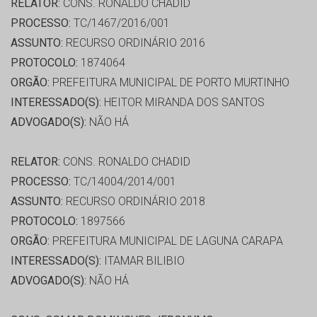
RELATOR:
CONS. RONALDO CHADID
PROCESSO:
TC/1467/2016/001
ASSUNTO:
RECURSO ORDINÁRIO 2016
PROTOCOLO:
1874064
ORGÃO:
PREFEITURA MUNICIPAL DE PORTO MURTINHO
INTERESSADO(S):
HEITOR MIRANDA DOS SANTOS
ADVOGADO(S):
NÃO HÁ
RELATOR:
CONS. RONALDO CHADID
PROCESSO:
TC/14004/2014/001
ASSUNTO:
RECURSO ORDINÁRIO 2018
PROTOCOLO:
1897566
ORGÃO:
PREFEITURA MUNICIPAL DE LAGUNA CARAPA
INTERESSADO(S):
ITAMAR BILIBIO
ADVOGADO(S):
NÃO HÁ