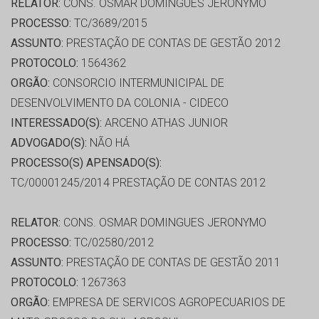
RELATOR:
CONS. OSMAR DOMINGUES JERONYMO
PROCESSO:
TC/3689/2015
ASSUNTO:
PRESTAÇÃO DE CONTAS DE GESTÃO 2012
PROTOCOLO:
1564362
ORGÃO:
CONSORCIO INTERMUNICIPAL DE
DESENVOLVIMENTO DA COLONIA - CIDECO
INTERESSADO(S):
ARCENO ATHAS JUNIOR
ADVOGADO(S):
NÃO HÁ
PROCESSO(S) APENSADO(S):
TC/00001245/2014 PRESTAÇÃO DE CONTAS 2012
RELATOR:
CONS. OSMAR DOMINGUES JERONYMO
PROCESSO:
TC/02580/2012
ASSUNTO:
PRESTAÇÃO DE CONTAS DE GESTÃO 2011
PROTOCOLO:
1267363
ORGÃO:
EMPRESA DE SERVICOS AGROPECUARIOS DE