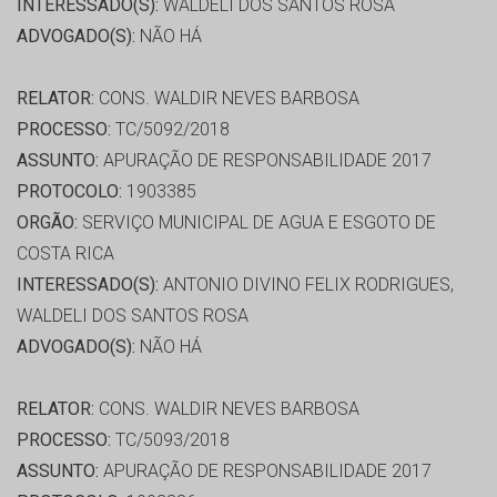
INTERESSADO(S):
WALDELI DOS SANTOS ROSA
ADVOGADO(S):
NÃO HÁ
RELATOR:
CONS. WALDIR NEVES BARBOSA
PROCESSO:
TC/5092/2018
ASSUNTO:
APURAÇÃO DE RESPONSABILIDADE 2017
PROTOCOLO:
1903385
ORGÃO:
SERVIÇO MUNICIPAL DE AGUA E ESGOTO DE
COSTA RICA
INTERESSADO(S):
ANTONIO DIVINO FELIX RODRIGUES,
WALDELI DOS SANTOS ROSA
ADVOGADO(S):
NÃO HÁ
RELATOR:
CONS. WALDIR NEVES BARBOSA
PROCESSO:
TC/5093/2018
ASSUNTO:
APURAÇÃO DE RESPONSABILIDADE 2017