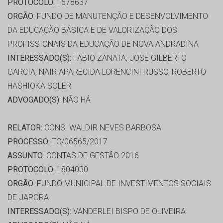
PROTOCOLO:
1678637
ORGÃO:
FUNDO DE MANUTENÇÃO E DESENVOLVIMENTO
DA EDUCAÇÃO BÁSICA E DE VALORIZAÇÃO DOS
PROFISSIONAIS DA EDUCAÇÃO DE NOVA ANDRADINA
INTERESSADO(S):
FABIO ZANATA, JOSE GILBERTO
GARCIA, NAIR APARECIDA LORENCINI RUSSO, ROBERTO
HASHIOKA SOLER
ADVOGADO(S):
NÃO HÁ
RELATOR:
CONS. WALDIR NEVES BARBOSA
PROCESSO:
TC/06565/2017
ASSUNTO:
CONTAS DE GESTÃO 2016
PROTOCOLO:
1804030
ORGÃO:
FUNDO MUNICIPAL DE INVESTIMENTOS SOCIAIS
DE JAPORA
INTERESSADO(S):
VANDERLEI BISPO DE OLIVEIRA