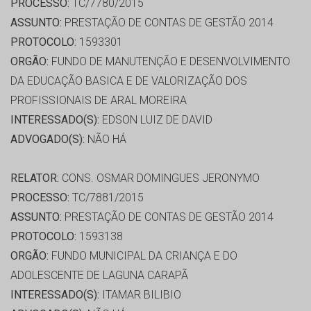
PROCESSO:
TC/7780/2015
ASSUNTO:
PRESTAÇÃO DE CONTAS DE GESTÃO 2014
PROTOCOLO:
1593301
ORGÃO:
FUNDO DE MANUTENÇÃO E DESENVOLVIMENTO
DA EDUCAÇÃO BASICA E DE VALORIZAÇÃO DOS
PROFISSIONAIS DE ARAL MOREIRA
INTERESSADO(S):
EDSON LUIZ DE DAVID
ADVOGADO(S):
NÃO HÁ
RELATOR:
CONS. OSMAR DOMINGUES JERONYMO
PROCESSO:
TC/7881/2015
ASSUNTO:
PRESTAÇÃO DE CONTAS DE GESTÃO 2014
PROTOCOLO:
1593138
ORGÃO:
FUNDO MUNICIPAL DA CRIANÇA E DO
ADOLESCENTE DE LAGUNA CARAPÃ
INTERESSADO(S):
ITAMAR BILIBIO