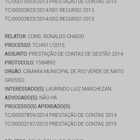
TC/00015953/2013 PRESTAÇÃO DE CONTAS 2013
TC/00003823/2014/001 RECURSO 2013
TC/00003823/2014/002 RECURSO 2013
RELATOR:
CONS. RONALDO CHADID
PROCESSO:
TC/4911/2015
ASSUNTO:
PRESTAÇÃO DE CONTAS DE GESTÃO 2014
PROTOCOLO:
1584892
ORGÃO:
CÂMARA MUNICIPAL DE RIO VERDE DE MATO
GROSSO
INTERESSADO(S):
LAURINDO LUIZ MARCHEZAN
ADVOGADO(S):
NÃO HÁ
PROCESSO(S) APENSADO(S):
TC/00007859/2014 PRESTAÇÃO DE CONTAS 2014
TC/00002197/2015 PRESTAÇÃO DE CONTAS 2015