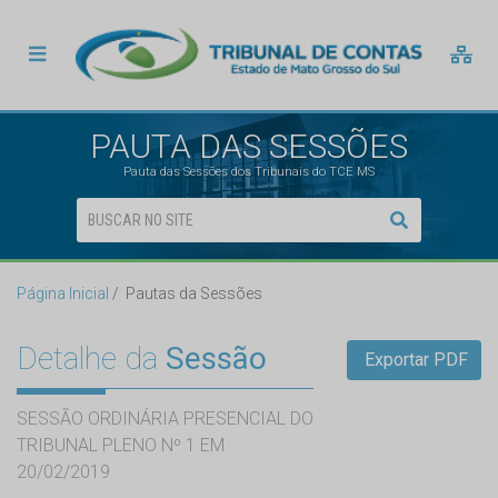
PAUTA DAS SESSÕES
Pauta das Sessões dos Tribunais do TCE MS
Página Inicial
Pautas da Sessões
Detalhe da
Sessão
Exportar PDF
SESSÃO ORDINÁRIA PRESENCIAL DO
TRIBUNAL PLENO Nº 1 EM
20/02/2019