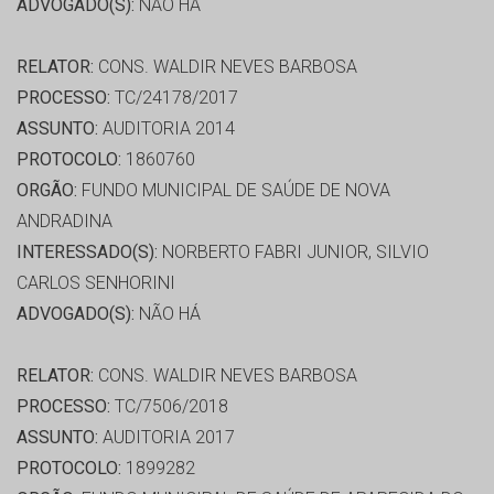
ADVOGADO(S):
NÃO HÁ
RELATOR:
CONS. WALDIR NEVES BARBOSA
PROCESSO:
TC/24178/2017
ASSUNTO:
AUDITORIA 2014
PROTOCOLO:
1860760
ORGÃO:
FUNDO MUNICIPAL DE SAÚDE DE NOVA
ANDRADINA
INTERESSADO(S):
NORBERTO FABRI JUNIOR, SILVIO
CARLOS SENHORINI
ADVOGADO(S):
NÃO HÁ
RELATOR:
CONS. WALDIR NEVES BARBOSA
PROCESSO:
TC/7506/2018
ASSUNTO:
AUDITORIA 2017
PROTOCOLO:
1899282