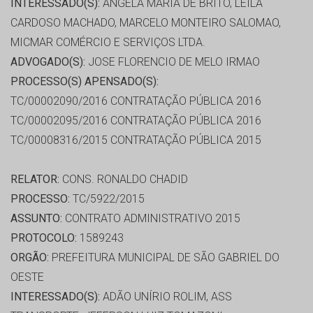
INTERESSADO(S):
ANGELA MARIA DE BRITO, LEILA
CARDOSO MACHADO, MARCELO MONTEIRO SALOMAO,
MICMAR COMÉRCIO E SERVIÇOS LTDA.
ADVOGADO(S):
JOSE FLORENCIO DE MELO IRMAO
PROCESSO(S) APENSADO(S):
TC/00002090/2016 CONTRATAÇÃO PÚBLICA 2016
TC/00002095/2016 CONTRATAÇÃO PÚBLICA 2016
TC/00008316/2015 CONTRATAÇÃO PÚBLICA 2015
RELATOR:
CONS. RONALDO CHADID
PROCESSO:
TC/5922/2015
ASSUNTO:
CONTRATO ADMINISTRATIVO 2015
PROTOCOLO:
1589243
ORGÃO:
PREFEITURA MUNICIPAL DE SÃO GABRIEL DO
OESTE
INTERESSADO(S):
ADÃO UNÍRIO ROLIM, ASS