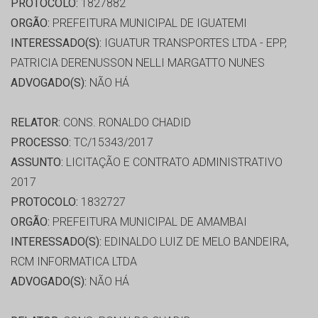
PROTOCOLO:
1827882
ORGÃO:
PREFEITURA MUNICIPAL DE IGUATEMI
INTERESSADO(S):
IGUATUR TRANSPORTES LTDA - EPP,
PATRICIA DERENUSSON NELLI MARGATTO NUNES
ADVOGADO(S):
NÃO HÁ
RELATOR:
CONS. RONALDO CHADID
PROCESSO:
TC/15343/2017
ASSUNTO:
LICITAÇÃO E CONTRATO ADMINISTRATIVO
2017
PROTOCOLO:
1832727
ORGÃO:
PREFEITURA MUNICIPAL DE AMAMBAI
INTERESSADO(S):
EDINALDO LUIZ DE MELO BANDEIRA,
RCM INFORMATICA LTDA
ADVOGADO(S):
NÃO HÁ