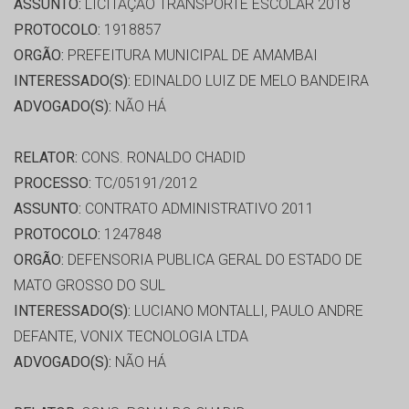
ASSUNTO:
LICITAÇÃO TRANSPORTE ESCOLAR 2018
PROTOCOLO:
1918857
ORGÃO:
PREFEITURA MUNICIPAL DE AMAMBAI
INTERESSADO(S):
EDINALDO LUIZ DE MELO BANDEIRA
ADVOGADO(S):
NÃO HÁ
RELATOR:
CONS. RONALDO CHADID
PROCESSO:
TC/05191/2012
ASSUNTO:
CONTRATO ADMINISTRATIVO 2011
PROTOCOLO:
1247848
ORGÃO:
DEFENSORIA PUBLICA GERAL DO ESTADO DE
MATO GROSSO DO SUL
INTERESSADO(S):
LUCIANO MONTALLI, PAULO ANDRE
DEFANTE, VONIX TECNOLOGIA LTDA
ADVOGADO(S):
NÃO HÁ