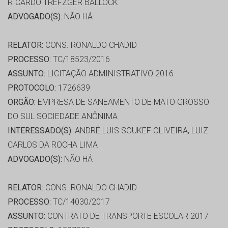
RICARDO TREFZGER BALLOCK
ADVOGADO(S):
NÃO HÁ
RELATOR:
CONS. RONALDO CHADID
PROCESSO:
TC/18523/2016
ASSUNTO:
LICITAÇÃO ADMINISTRATIVO 2016
PROTOCOLO:
1726639
ORGÃO:
EMPRESA DE SANEAMENTO DE MATO GROSSO
DO SUL SOCIEDADE ANÔNIMA
INTERESSADO(S):
ANDRÉ LUIS SOUKEF OLIVEIRA, LUIZ
CARLOS DA ROCHA LIMA
ADVOGADO(S):
NÃO HÁ
RELATOR:
CONS. RONALDO CHADID
PROCESSO:
TC/14030/2017
ASSUNTO:
CONTRATO DE TRANSPORTE ESCOLAR 2017