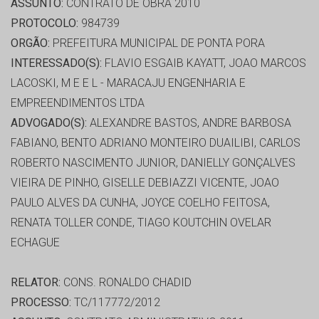
ASSUNTO:
CONTRATO DE OBRA 2010
PROTOCOLO:
984739
ORGÃO:
PREFEITURA MUNICIPAL DE PONTA PORA
INTERESSADO(S):
FLAVIO ESGAIB KAYATT, JOAO MARCOS
LACOSKI, M E E L - MARACAJU ENGENHARIA E
EMPREENDIMENTOS LTDA
ADVOGADO(S):
ALEXANDRE BASTOS, ANDRE BARBOSA
FABIANO, BENTO ADRIANO MONTEIRO DUAILIBI, CARLOS
ROBERTO NASCIMENTO JUNIOR, DANIELLY GONÇALVES
VIEIRA DE PINHO, GISELLE DEBIAZZI VICENTE, JOAO
PAULO ALVES DA CUNHA, JOYCE COELHO FEITOSA,
RENATA TOLLER CONDE, TIAGO KOUTCHIN OVELAR
ECHAGUE
RELATOR:
CONS. RONALDO CHADID
PROCESSO:
TC/117772/2012