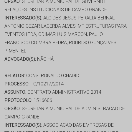
ORGÃO:
SECRETARIA MUNICIPAL DE GOVERNO E
RELAÇÕES INSTITUCIONAIS DE CAMPO GRANDE
INTERESSADO(S):
ALCIDES JESUS PERALTA BERNAL,
ANTONIO CEZAR LACERDA ALVES, MT ESTRUTURAS PARA
EVENTOS LTDA, ODIMAR LUIS MARCON, PAULO
FRANCISCO COIMBRA PEDRA, RODRIGO GONÇALVES
PIMENTEL
ADVOGADO(S):
NÃO HÁ
RELATOR:
CONS. RONALDO CHADID
PROCESSO:
TC/10217/2014
ASSUNTO:
CONTRATO ADMINISTRATIVO 2014
PROTOCOLO:
1516606
ORGÃO:
SECRETARIA MUNICIPAL DE ADMINISTRACAO DE
CAMPO GRANDE
INTERESSADO(S):
ASSOCIACAO DAS EMPRESAS DE