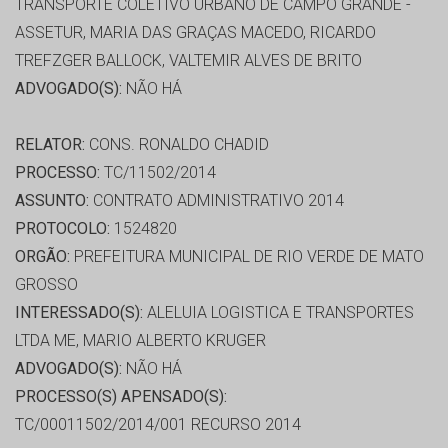
TRANSPORTE COLETIVO URBANO DE CAMPO GRANDE -
ASSETUR, MARIA DAS GRAÇAS MACEDO, RICARDO
TREFZGER BALLOCK, VALTEMIR ALVES DE BRITO
ADVOGADO(S):
NÃO HÁ
RELATOR:
CONS. RONALDO CHADID
PROCESSO:
TC/11502/2014
ASSUNTO:
CONTRATO ADMINISTRATIVO 2014
PROTOCOLO:
1524820
ORGÃO:
PREFEITURA MUNICIPAL DE RIO VERDE DE MATO
GROSSO
INTERESSADO(S):
ALELUIA LOGISTICA E TRANSPORTES
LTDA ME, MARIO ALBERTO KRUGER
ADVOGADO(S):
NÃO HÁ
PROCESSO(S) APENSADO(S):
TC/00011502/2014/001 RECURSO 2014