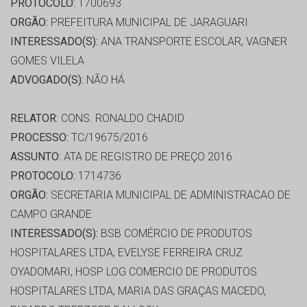
PROTOCOLO:
1700693
ORGÃO:
PREFEITURA MUNICIPAL DE JARAGUARI
INTERESSADO(S):
ANA TRANSPORTE ESCOLAR, VAGNER
GOMES VILELA
ADVOGADO(S):
NÃO HÁ
RELATOR:
CONS. RONALDO CHADID
PROCESSO:
TC/19675/2016
ASSUNTO:
ATA DE REGISTRO DE PREÇO 2016
PROTOCOLO:
1714736
ORGÃO:
SECRETARIA MUNICIPAL DE ADMINISTRACAO DE
CAMPO GRANDE
INTERESSADO(S):
BSB COMÉRCIO DE PRODUTOS
HOSPITALARES LTDA, EVELYSE FERREIRA CRUZ
OYADOMARI, HOSP LOG COMERCIO DE PRODUTOS
HOSPITALARES LTDA, MARIA DAS GRAÇAS MACEDO,