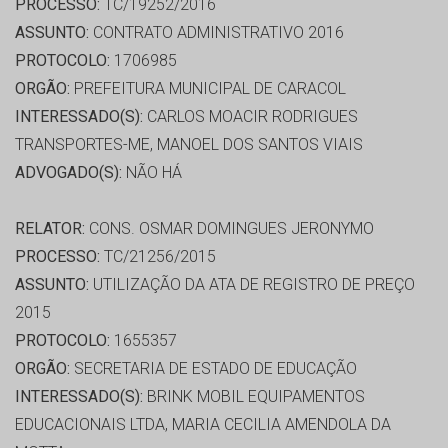
PROCESSO:
TC/19252/2016
ASSUNTO:
CONTRATO ADMINISTRATIVO 2016
PROTOCOLO:
1706985
ORGÃO:
PREFEITURA MUNICIPAL DE CARACOL
INTERESSADO(S):
CARLOS MOACIR RODRIGUES
TRANSPORTES-ME, MANOEL DOS SANTOS VIAIS
ADVOGADO(S):
NÃO HÁ
RELATOR:
CONS. OSMAR DOMINGUES JERONYMO
PROCESSO:
TC/21256/2015
ASSUNTO:
UTILIZAÇÃO DA ATA DE REGISTRO DE PREÇO
2015
PROTOCOLO:
1655357
ORGÃO:
SECRETARIA DE ESTADO DE EDUCAÇÃO
INTERESSADO(S):
BRINK MOBIL EQUIPAMENTOS
EDUCACIONAIS LTDA, MARIA CECILIA AMENDOLA DA