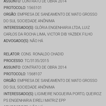
ASSUNTO:
CONTRATO DE OBRA 2014
PROTOCOLO:
1565101
ORGÃO:
EMPRESA DE SANEAMENTO DE MATO GROSSO
DO SUL SOCIEDADE ANÔNIMA
INTERESSADO(S):
GLÓRIA ENGENHARIA LTDA, LUIZ
CARLOS DA ROCHA LIMA, VICTOR DIB YAZBEK FILHO
ADVOGADO(S):
NÃO HÁ
RELATOR:
CONS. RONALDO CHADID
PROCESSO:
TC/3135/2015
ASSUNTO:
CONTRATO DE OBRA 2014
PROTOCOLO:
1568107
ORGÃO:
EMPRESA DE SANEAMENTO DE MATO GROSSO
DO SUL SOCIEDADE ANÔNIMA
INTERESSADO(S):
LIGIMEIRE NOGUEIRA PORTO, QUEIROZ
PS ENGENHARIA EIRELI MATRIZ EPP