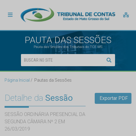
PAUTA DAS SESSÕES
Pauta das Sessões dos Tribunais do TCE MS
Página Inicial
Pautas da Sessões
Detalhe da
Sessão
Exportar PDF
SESSÃO ORDINÁRIA PRESENCIAL DA
SEGUNDA CÂMARA Nº 2 EM
26/03/2019