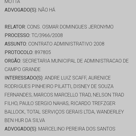
MOTTA
ADVOGADO(S):
NÃO HÁ
RELATOR:
CONS. OSMAR DOMINGUES JERONYMO
PROCESSO:
TC/3966/2008
ASSUNTO:
CONTRATO ADMINISTRATIVO 2008
PROTOCOLO:
897805
ORGÃO:
SECRETARIA MUNICIPAL DE ADMINISTRACAO DE
CAMPO GRANDE
INTERESSADO(S):
ANDRE LUIZ SCAFF, AURENICE
RODRIGUES PINHEIRO PILATTI, DISNEY DE SOUZA
FERNANDES, MARCOS MARCELLO TRAD, NELSON TRAD
FILHO, PAULO SERGIO NAHAS, RICARDO TREFZGER
BALLOCK, TOTAL SERVIÇOS GERAIS LTDA, WANDERLEY
BEN HUR DA SILVA
ADVOGADO(S):
MARCELINO PEREIRA DOS SANTOS