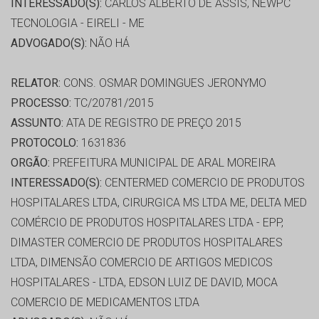
INTERESSADO(S):
CARLOS ALBERTO DE ASSIS, NEWPC
TECNOLOGIA - EIRELI - ME
ADVOGADO(S):
NÃO HÁ
RELATOR:
CONS. OSMAR DOMINGUES JERONYMO
PROCESSO:
TC/20781/2015
ASSUNTO:
ATA DE REGISTRO DE PREÇO 2015
PROTOCOLO:
1631836
ORGÃO:
PREFEITURA MUNICIPAL DE ARAL MOREIRA
INTERESSADO(S):
CENTERMED COMERCIO DE PRODUTOS
HOSPITALARES LTDA, CIRURGICA MS LTDA ME, DELTA MED
COMÉRCIO DE PRODUTOS HOSPITALARES LTDA - EPP,
DIMASTER COMERCIO DE PRODUTOS HOSPITALARES
LTDA, DIMENSÃO COMERCIO DE ARTIGOS MEDICOS
HOSPITALARES - LTDA, EDSON LUIZ DE DAVID, MOCA
COMERCIO DE MEDICAMENTOS LTDA