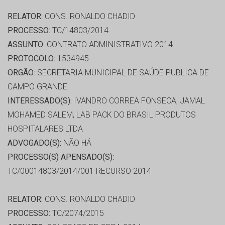
RELATOR:
CONS. RONALDO CHADID
PROCESSO:
TC/14803/2014
ASSUNTO:
CONTRATO ADMINISTRATIVO 2014
PROTOCOLO:
1534945
ORGÃO:
SECRETARIA MUNICIPAL DE SAÚDE PUBLICA DE
CAMPO GRANDE
INTERESSADO(S):
IVANDRO CORREA FONSECA, JAMAL
MOHAMED SALEM, LAB PACK DO BRASIL PRODUTOS
HOSPITALARES LTDA
ADVOGADO(S):
NÃO HÁ
PROCESSO(S) APENSADO(S):
TC/00014803/2014/001 RECURSO 2014
RELATOR:
CONS. RONALDO CHADID
PROCESSO:
TC/2074/2015