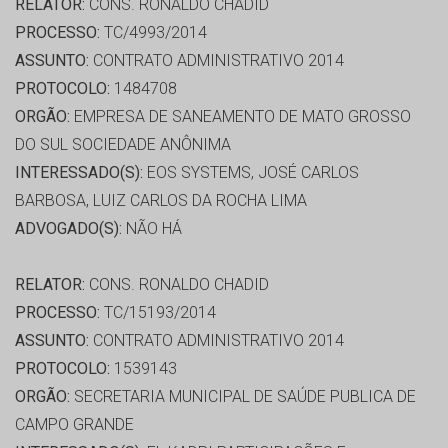
RELATOR:
CONS. RONALDO CHADID
PROCESSO:
TC/4993/2014
ASSUNTO:
CONTRATO ADMINISTRATIVO 2014
PROTOCOLO:
1484708
ORGÃO:
EMPRESA DE SANEAMENTO DE MATO GROSSO
DO SUL SOCIEDADE ANÔNIMA
INTERESSADO(S):
EOS SYSTEMS, JOSÉ CARLOS
BARBOSA, LUIZ CARLOS DA ROCHA LIMA
ADVOGADO(S):
NÃO HÁ
RELATOR:
CONS. RONALDO CHADID
PROCESSO:
TC/15193/2014
ASSUNTO:
CONTRATO ADMINISTRATIVO 2014
PROTOCOLO:
1539143
ORGÃO:
SECRETARIA MUNICIPAL DE SAÚDE PUBLICA DE
CAMPO GRANDE