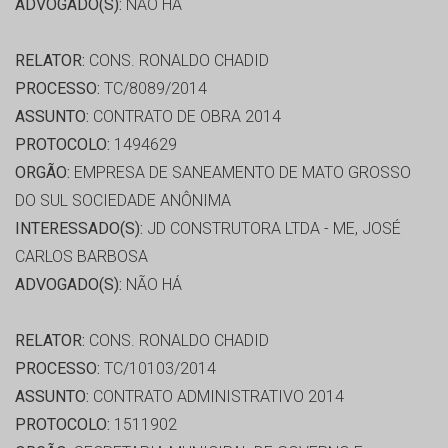
ADVOGADO(S):
NÃO HÁ
RELATOR:
CONS. RONALDO CHADID
PROCESSO:
TC/8089/2014
ASSUNTO:
CONTRATO DE OBRA 2014
PROTOCOLO:
1494629
ORGÃO:
EMPRESA DE SANEAMENTO DE MATO GROSSO
DO SUL SOCIEDADE ANÔNIMA
INTERESSADO(S):
JD CONSTRUTORA LTDA - ME, JOSÉ
CARLOS BARBOSA
ADVOGADO(S):
NÃO HÁ
RELATOR:
CONS. RONALDO CHADID
PROCESSO:
TC/10103/2014
ASSUNTO:
CONTRATO ADMINISTRATIVO 2014
PROTOCOLO:
1511902