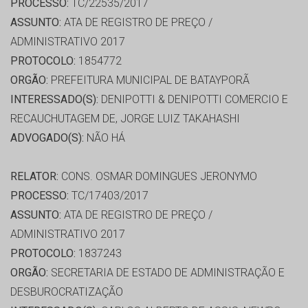
PROCESSO:
TC/22535/2017
ASSUNTO:
ATA DE REGISTRO DE PREÇO /
ADMINISTRATIVO 2017
PROTOCOLO:
1854772
ORGÃO:
PREFEITURA MUNICIPAL DE BATAYPORÃ
INTERESSADO(S):
DENIPOTTI & DENIPOTTI COMERCIO E
RECAUCHUTAGEM DE, JORGE LUIZ TAKAHASHI
ADVOGADO(S):
NÃO HÁ
RELATOR:
CONS. OSMAR DOMINGUES JERONYMO
PROCESSO:
TC/17403/2017
ASSUNTO:
ATA DE REGISTRO DE PREÇO /
ADMINISTRATIVO 2017
PROTOCOLO:
1837243
ORGÃO:
SECRETARIA DE ESTADO DE ADMINISTRAÇÃO E
DESBUROCRATIZAÇÃO