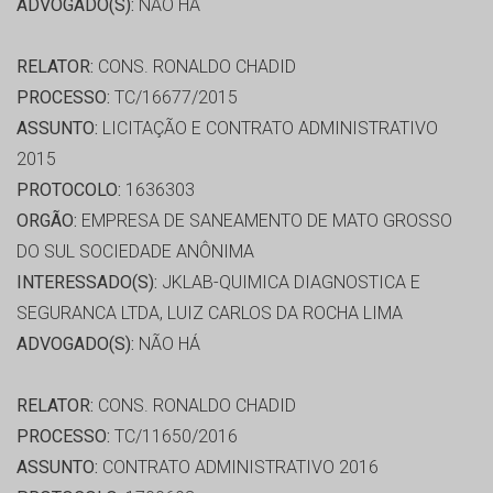
ADVOGADO(S):
NÃO HÁ
RELATOR:
CONS. RONALDO CHADID
PROCESSO:
TC/16677/2015
ASSUNTO:
LICITAÇÃO E CONTRATO ADMINISTRATIVO
2015
PROTOCOLO:
1636303
ORGÃO:
EMPRESA DE SANEAMENTO DE MATO GROSSO
DO SUL SOCIEDADE ANÔNIMA
INTERESSADO(S):
JKLAB-QUIMICA DIAGNOSTICA E
SEGURANCA LTDA, LUIZ CARLOS DA ROCHA LIMA
ADVOGADO(S):
NÃO HÁ
RELATOR:
CONS. RONALDO CHADID
PROCESSO:
TC/11650/2016
ASSUNTO:
CONTRATO ADMINISTRATIVO 2016