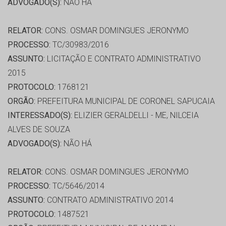
ADVOGADO(S):
NÃO HÁ
RELATOR:
CONS. OSMAR DOMINGUES JERONYMO
PROCESSO:
TC/30983/2016
ASSUNTO:
LICITAÇÃO E CONTRATO ADMINISTRATIVO
2015
PROTOCOLO:
1768121
ORGÃO:
PREFEITURA MUNICIPAL DE CORONEL SAPUCAIA
INTERESSADO(S):
ELIZIER GERALDELLI - ME, NILCEIA
ALVES DE SOUZA
ADVOGADO(S):
NÃO HÁ
RELATOR:
CONS. OSMAR DOMINGUES JERONYMO
PROCESSO:
TC/5646/2014
ASSUNTO:
CONTRATO ADMINISTRATIVO 2014
PROTOCOLO:
1487521