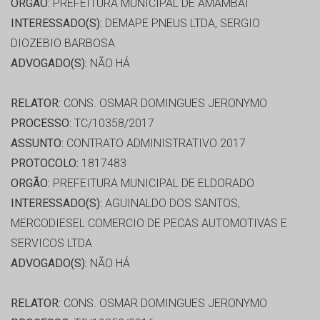
ORGÃO:
PREFEITURA MUNICIPAL DE AMAMBAI
INTERESSADO(S):
DEMAPE PNEUS LTDA, SERGIO
DIOZEBIO BARBOSA
ADVOGADO(S):
NÃO HÁ
RELATOR:
CONS. OSMAR DOMINGUES JERONYMO
PROCESSO:
TC/10358/2017
ASSUNTO:
CONTRATO ADMINISTRATIVO 2017
PROTOCOLO:
1817483
ORGÃO:
PREFEITURA MUNICIPAL DE ELDORADO
INTERESSADO(S):
AGUINALDO DOS SANTOS,
MERCODIESEL COMERCIO DE PECAS AUTOMOTIVAS E
SERVICOS LTDA
ADVOGADO(S):
NÃO HÁ
RELATOR:
CONS. OSMAR DOMINGUES JERONYMO