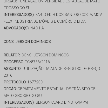
ORGÃO:
FUNDAÇÃO UNIVERSIDADE ESTADUAL DE MATO
GROSSO DO SUL
INTERESSADO(S):
FABIO EDIR DOS SANTOS COSTA, MOV
FLEX INDÚSTRIA DE MÓVEIS E COMÉRCIO LTDA
ADVOGADO(S):
NÃO HÁ
CONS. JERSON DOMINGOS
RELATOR:
CONS. JERSON DOMINGOS
PROCESSO:
TC/8756/2016
ASSUNTO:
UTILIZAÇÃO DA ATA DE REGISTRO DE PREÇO
2016
PROTOCOLO:
1677200
ORGÃO:
DEPARTAMENTO ESTADUAL DE TRÂNSITO DE
MATO GROSSO DO SUL
INTERESSADO(S):
GERSON CLARO DINO, KAMPAI