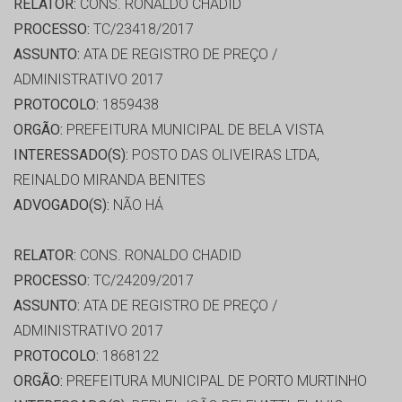
RELATOR:
CONS. RONALDO CHADID
PROCESSO:
TC/23418/2017
ASSUNTO:
ATA DE REGISTRO DE PREÇO /
ADMINISTRATIVO 2017
PROTOCOLO:
1859438
ORGÃO:
PREFEITURA MUNICIPAL DE BELA VISTA
INTERESSADO(S):
POSTO DAS OLIVEIRAS LTDA,
REINALDO MIRANDA BENITES
ADVOGADO(S):
NÃO HÁ
RELATOR:
CONS. RONALDO CHADID
PROCESSO:
TC/24209/2017
ASSUNTO:
ATA DE REGISTRO DE PREÇO /
ADMINISTRATIVO 2017
PROTOCOLO:
1868122
ORGÃO:
PREFEITURA MUNICIPAL DE PORTO MURTINHO