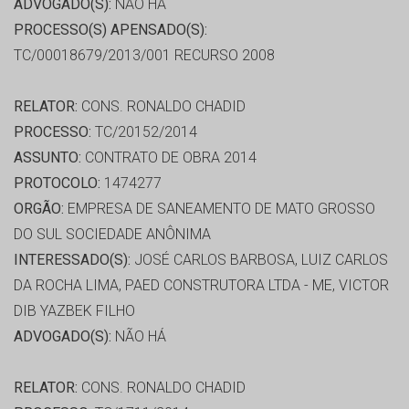
ADVOGADO(S):
NÃO HÁ
PROCESSO(S) APENSADO(S):
TC/00018679/2013/001 RECURSO 2008
RELATOR:
CONS. RONALDO CHADID
PROCESSO:
TC/20152/2014
ASSUNTO:
CONTRATO DE OBRA 2014
PROTOCOLO:
1474277
ORGÃO:
EMPRESA DE SANEAMENTO DE MATO GROSSO
DO SUL SOCIEDADE ANÔNIMA
INTERESSADO(S):
JOSÉ CARLOS BARBOSA, LUIZ CARLOS
DA ROCHA LIMA, PAED CONSTRUTORA LTDA - ME, VICTOR
DIB YAZBEK FILHO
ADVOGADO(S):
NÃO HÁ
RELATOR:
CONS. RONALDO CHADID