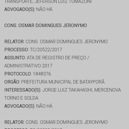
TRANSPORTE, JEFERSON LUIZ TOMAZONI
ADVOGADO(S):
NÃO HÁ
CONS. OSMAR DOMINGUES JERONYMO
RELATOR:
CONS. OSMAR DOMINGUES JERONYMO
PROCESSO:
TC/20522/2017
ASSUNTO:
ATA DE REGISTRO DE PREÇO /
ADMINISTRATIVO 2017
PROTOCOLO:
1848376
ORGÃO:
PREFEITURA MUNICIPAL DE BATAYPORÃ
INTERESSADO(S):
JORGE LUIZ TAKAHASHI, MERCENOVA
TORNO E SOLDA
ADVOGADO(S):
NÃO HÁ
RELATOR:
CONS. OSMAR DOMINGUES JERONYMO