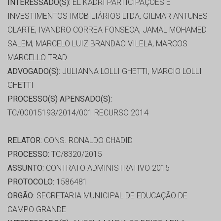
INTERESSADO(S):
EL KADRI PARTICIPAÇÕES E
INVESTIMENTOS IMOBILIÁRIOS LTDA, GILMAR ANTUNES
OLARTE, IVANDRO CORREA FONSECA, JAMAL MOHAMED
SALEM, MARCELO LUIZ BRANDAO VILELA, MARCOS
MARCELLO TRAD
ADVOGADO(S):
JULIANNA LOLLI GHETTI, MARCIO LOLLI
GHETTI
PROCESSO(S) APENSADO(S):
TC/00015193/2014/001 RECURSO 2014
RELATOR:
CONS. RONALDO CHADID
PROCESSO:
TC/8320/2015
ASSUNTO:
CONTRATO ADMINISTRATIVO 2015
PROTOCOLO:
1586481
ORGÃO:
SECRETARIA MUNICIPAL DE EDUCAÇÃO DE
CAMPO GRANDE