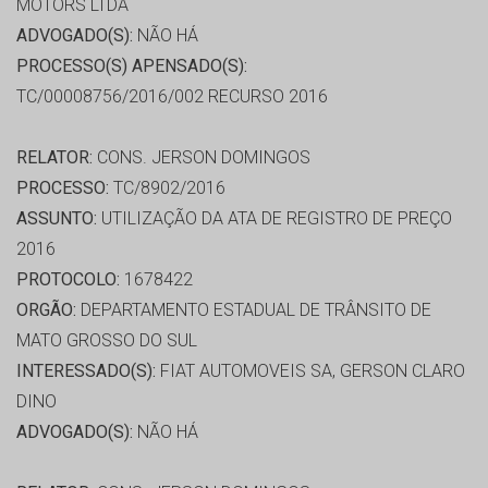
MOTORS LTDA
ADVOGADO(S):
NÃO HÁ
PROCESSO(S) APENSADO(S):
TC/00008756/2016/002 RECURSO 2016
RELATOR:
CONS. JERSON DOMINGOS
PROCESSO:
TC/8902/2016
ASSUNTO:
UTILIZAÇÃO DA ATA DE REGISTRO DE PREÇO
2016
PROTOCOLO:
1678422
ORGÃO:
DEPARTAMENTO ESTADUAL DE TRÂNSITO DE
MATO GROSSO DO SUL
INTERESSADO(S):
FIAT AUTOMOVEIS SA, GERSON CLARO
DINO
ADVOGADO(S):
NÃO HÁ