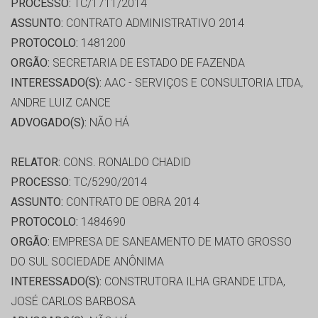
PROCESSO:
TC/1711/2014
ASSUNTO:
CONTRATO ADMINISTRATIVO 2014
PROTOCOLO:
1481200
ORGÃO:
SECRETARIA DE ESTADO DE FAZENDA
INTERESSADO(S):
AAC - SERVIÇOS E CONSULTORIA LTDA,
ANDRE LUIZ CANCE
ADVOGADO(S):
NÃO HÁ
RELATOR:
CONS. RONALDO CHADID
PROCESSO:
TC/5290/2014
ASSUNTO:
CONTRATO DE OBRA 2014
PROTOCOLO:
1484690
ORGÃO:
EMPRESA DE SANEAMENTO DE MATO GROSSO
DO SUL SOCIEDADE ANÔNIMA
INTERESSADO(S):
CONSTRUTORA ILHA GRANDE LTDA,
JOSÉ CARLOS BARBOSA