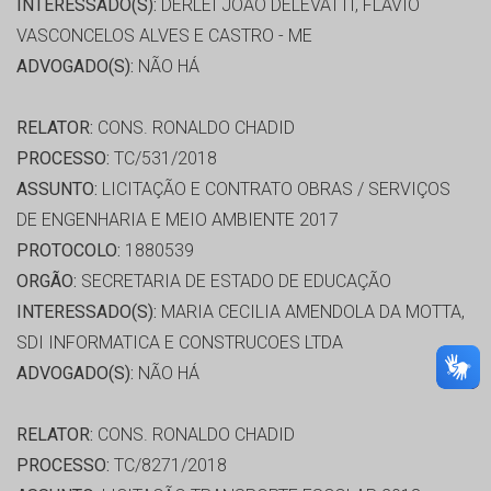
INTERESSADO(S):
DERLEI JOÃO DELEVATTI, FLAVIO
VASCONCELOS ALVES E CASTRO - ME
ADVOGADO(S):
NÃO HÁ
RELATOR:
CONS. RONALDO CHADID
PROCESSO:
TC/531/2018
ASSUNTO:
LICITAÇÃO E CONTRATO OBRAS / SERVIÇOS
DE ENGENHARIA E MEIO AMBIENTE 2017
PROTOCOLO:
1880539
ORGÃO:
SECRETARIA DE ESTADO DE EDUCAÇÃO
INTERESSADO(S):
MARIA CECILIA AMENDOLA DA MOTTA,
SDI INFORMATICA E CONSTRUCOES LTDA
ADVOGADO(S):
NÃO HÁ
RELATOR:
CONS. RONALDO CHADID
PROCESSO:
TC/8271/2018