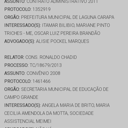
ASSUNTO:
CONTRATO ADMINISTRATIVO 2011
PROTOCOLO:
1352919
ORGÃO:
PREFEITURA MUNICIPAL DE LAGUNA CARAPA
INTERESSADO(S):
ITAMAR BILIBIO, MARIANE PINTO
TRICHES - ME, OSCAR LUIZ PEREIRA BRANDÃO
ADVOGADO(S):
ALISIE POCKEL MARQUES
RELATOR:
CONS. RONALDO CHADID
PROCESSO:
TC/18679/2013
ASSUNTO:
CONVÊNIO 2008
PROTOCOLO:
1461466
ORGÃO:
SECRETARIA MUNICIPAL DE EDUCAÇÃO DE
CAMPO GRANDE
INTERESSADO(S):
ANGELA MARIA DE BRITO, MARIA
CECILIA AMENDOLA DA MOTTA, SOCIEDADE
ASSISTENCIAL MEIMEI