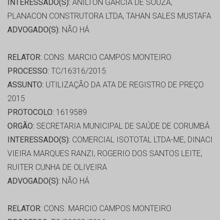
INTERESSADO(S):
ANILTON GARCIA DE SOUZA,
PLANACON CONSTRUTORA LTDA, TAHAN SALES MUSTAFA
ADVOGADO(S):
NÃO HÁ
RELATOR:
CONS. MARCIO CAMPOS MONTEIRO
PROCESSO:
TC/16316/2015
ASSUNTO:
UTILIZAÇÃO DA ATA DE REGISTRO DE PREÇO
2015
PROTOCOLO:
1619589
ORGÃO:
SECRETARIA MUNICIPAL DE SAÚDE DE CORUMBÁ
INTERESSADO(S):
COMERCIAL ISOTOTAL LTDA-ME, DINACI
VIEIRA MARQUES RANZI, ROGERIO DOS SANTOS LEITE,
RUITER CUNHA DE OLIVEIRA
ADVOGADO(S):
NÃO HÁ
RELATOR:
CONS. MARCIO CAMPOS MONTEIRO