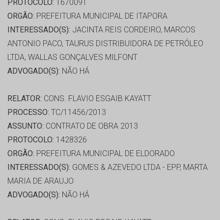
PROTOCOLO:
1670091
ORGÃO:
PREFEITURA MUNICIPAL DE ITAPORA
INTERESSADO(S):
JACINTA REIS CORDEIRO, MARCOS
ANTONIO PACO, TAURUS DISTRIBUIDORA DE PETRÓLEO
LTDA, WALLAS GONÇALVES MILFONT
ADVOGADO(S):
NÃO HÁ
RELATOR:
CONS. FLAVIO ESGAIB KAYATT
PROCESSO:
TC/11456/2013
ASSUNTO:
CONTRATO DE OBRA 2013
PROTOCOLO:
1428326
ORGÃO:
PREFEITURA MUNICIPAL DE ELDORADO
INTERESSADO(S):
GOMES & AZEVEDO LTDA - EPP, MARTA
MARIA DE ARAUJO
ADVOGADO(S):
NÃO HÁ