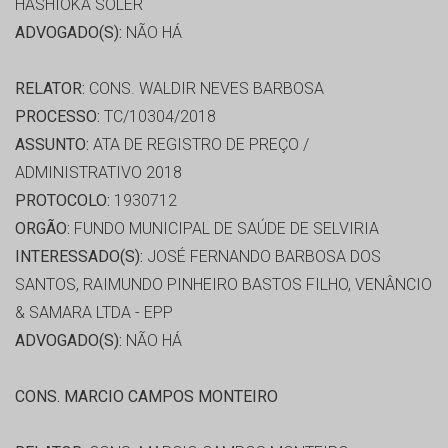
HASHIOKA SOLER
ADVOGADO(S):
NÃO HÁ
RELATOR:
CONS. WALDIR NEVES BARBOSA
PROCESSO:
TC/10304/2018
ASSUNTO:
ATA DE REGISTRO DE PREÇO /
ADMINISTRATIVO 2018
PROTOCOLO:
1930712
ORGÃO:
FUNDO MUNICIPAL DE SAÚDE DE SELVIRIA
INTERESSADO(S):
JOSÉ FERNANDO BARBOSA DOS
SANTOS, RAIMUNDO PINHEIRO BASTOS FILHO, VENÂNCIO
& SAMARA LTDA - EPP
ADVOGADO(S):
NÃO HÁ
CONS. MARCIO CAMPOS MONTEIRO