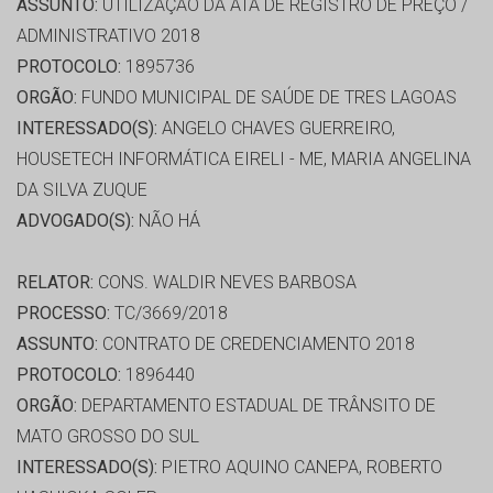
ASSUNTO:
UTILIZAÇÃO DA ATA DE REGISTRO DE PREÇO /
ADMINISTRATIVO 2018
PROTOCOLO:
1895736
ORGÃO:
FUNDO MUNICIPAL DE SAÚDE DE TRES LAGOAS
INTERESSADO(S):
ANGELO CHAVES GUERREIRO,
HOUSETECH INFORMÁTICA EIRELI - ME, MARIA ANGELINA
DA SILVA ZUQUE
ADVOGADO(S):
NÃO HÁ
RELATOR:
CONS. WALDIR NEVES BARBOSA
PROCESSO:
TC/3669/2018
ASSUNTO:
CONTRATO DE CREDENCIAMENTO 2018
PROTOCOLO:
1896440
ORGÃO:
DEPARTAMENTO ESTADUAL DE TRÂNSITO DE
MATO GROSSO DO SUL
INTERESSADO(S):
PIETRO AQUINO CANEPA, ROBERTO