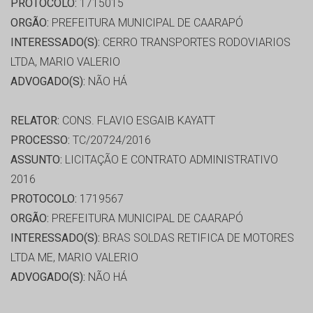
PROTOCOLO:
1715015
ORGÃO:
PREFEITURA MUNICIPAL DE CAARAPÓ
INTERESSADO(S):
CERRO TRANSPORTES RODOVIARIOS
LTDA, MARIO VALERIO
ADVOGADO(S):
NÃO HÁ
RELATOR:
CONS. FLAVIO ESGAIB KAYATT
PROCESSO:
TC/20724/2016
ASSUNTO:
LICITAÇÃO E CONTRATO ADMINISTRATIVO
2016
PROTOCOLO:
1719567
ORGÃO:
PREFEITURA MUNICIPAL DE CAARAPÓ
INTERESSADO(S):
BRAS SOLDAS RETIFICA DE MOTORES
LTDA ME, MARIO VALERIO
ADVOGADO(S):
NÃO HÁ