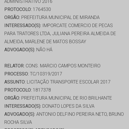
ADMINISTRATIVO 2016
PROTOCOLO:
1764530
ORGÃO:
PREFEITURA MUNICIPAL DE MIRANDA
INTERESSADO(S):
IMPORCATE COMERCIO DE PECAS
PARA TRATORES LTDA, JULIANA PEREIRA ALMEIDA DE
ALMEIDA, MARLENE DE MATOS BOSSAY
ADVOGADO(S):
NÃO HÁ
RELATOR:
CONS. MARCIO CAMPOS MONTEIRO
PROCESSO:
TC/10319/2017
ASSUNTO:
LICITAÇÃO TRANSPORTE ESCOLAR 2017
PROTOCOLO:
1817378
ORGÃO:
PREFEITURA MUNICIPAL DE RIO BRILHANTE
INTERESSADO(S):
DONATO LOPES DA SILVA
ADVOGADO(S):
ANTONIO DELFINO PEREIRA NETO, BRUNO
ROCHA SILVA