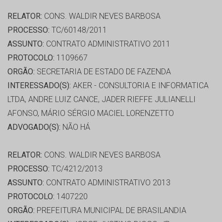
RELATOR:
CONS. WALDIR NEVES BARBOSA
PROCESSO:
TC/60148/2011
ASSUNTO:
CONTRATO ADMINISTRATIVO 2011
PROTOCOLO:
1109667
ORGÃO:
SECRETARIA DE ESTADO DE FAZENDA
INTERESSADO(S):
AKER - CONSULTORIA E INFORMATICA
LTDA, ANDRE LUIZ CANCE, JADER RIEFFE JULIANELLI
AFONSO, MÁRIO SÉRGIO MACIEL LORENZETTO
ADVOGADO(S):
NÃO HÁ
RELATOR:
CONS. WALDIR NEVES BARBOSA
PROCESSO:
TC/4212/2013
ASSUNTO:
CONTRATO ADMINISTRATIVO 2013
PROTOCOLO:
1407220
ORGÃO:
PREFEITURA MUNICIPAL DE BRASILANDIA