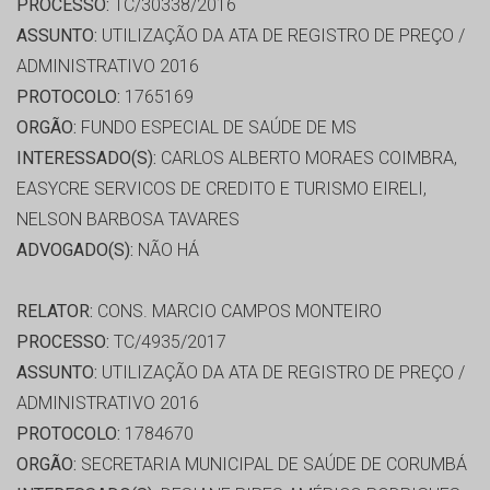
PROCESSO:
TC/30338/2016
ASSUNTO:
UTILIZAÇÃO DA ATA DE REGISTRO DE PREÇO /
ADMINISTRATIVO 2016
PROTOCOLO:
1765169
ORGÃO:
FUNDO ESPECIAL DE SAÚDE DE MS
INTERESSADO(S):
CARLOS ALBERTO MORAES COIMBRA,
EASYCRE SERVICOS DE CREDITO E TURISMO EIRELI,
NELSON BARBOSA TAVARES
ADVOGADO(S):
NÃO HÁ
RELATOR:
CONS. MARCIO CAMPOS MONTEIRO
PROCESSO:
TC/4935/2017
ASSUNTO:
UTILIZAÇÃO DA ATA DE REGISTRO DE PREÇO /
ADMINISTRATIVO 2016
PROTOCOLO:
1784670
ORGÃO:
SECRETARIA MUNICIPAL DE SAÚDE DE CORUMBÁ