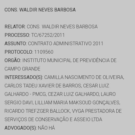
CONS. WALDIR NEVES BARBOSA
RELATOR:
CONS. WALDIR NEVES BARBOSA
PROCESSO:
TC/67252/2011
ASSUNTO:
CONTRATO ADMINISTRATIVO 2011
PROTOCOLO:
1109560
ORGÃO:
INSTITUTO MUNICIPAL DE PREVIDÊNCIA DE
CAMPO GRANDE
INTERESSADO(S):
CAMILLA NASCIMENTO DE OLIVEIRA,
CARLOS TADEU XAVIER DE BARROS, CESAR LUIZ
GALHARDO - PMCG, CEZAR LUIZ GALHARDO, LAURO
SERGIO DAVI, LILLIAM MARIA MAKSOUD GONÇALVES,
RICARDO TREFZGER BALLOCK, VYGA PRESTADORA DE
SERVIÇOS DE CONSERVAÇÃO E ASSEIO LTDA
ADVOGADO(S):
NÃO HÁ