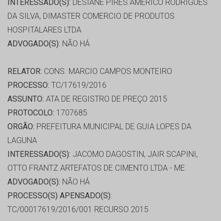
INTERESSADO(S):
DESIANE PIRES AMÉRICO RODRIGUES
DA SILVA, DIMASTER COMERCIO DE PRODUTOS
HOSPITALARES LTDA
ADVOGADO(S):
NÃO HÁ
RELATOR:
CONS. MARCIO CAMPOS MONTEIRO
PROCESSO:
TC/17619/2016
ASSUNTO:
ATA DE REGISTRO DE PREÇO 2015
PROTOCOLO:
1707685
ORGÃO:
PREFEITURA MUNICIPAL DE GUIA LOPES DA
LAGUNA
INTERESSADO(S):
JACOMO DAGOSTIN, JAIR SCAPINI,
OTTO FRANTZ ARTEFATOS DE CIMENTO LTDA - ME
ADVOGADO(S):
NÃO HÁ
PROCESSO(S) APENSADO(S):
TC/00017619/2016/001 RECURSO 2015