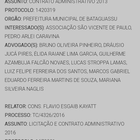
ASSUNTO:
CONTRATO ADMINISTRATIVO 2013
PROTOCOLO:
1420319
ORGÃO:
PREFEITURA MUNICIPAL DE BATAGUASSU
INTERESSADO(S):
ASSOCIAÇÃO SÃO VICENTE DE PAULO,
PEDRO ARLEI CARAVINA
ADVOGADO(S):
BRUNO OLIVEIRA PINHEIRO, DRÁUSIO
JUCÁ PIRES, ÉLIDA RAIANE LIMA GARCIA, GUILHERME
AZAMBUJA FALCÃO NOVAES, LUCAS STROPPA LAMAS,
LUIZ FELIPE FERREIRA DOS SANTOS, MARCOS GABRIEL
EDUARDO FERREIRA MARTINS DE SOUZA, MARIANA
SILVEIRA NAGLIS
RELATOR:
CONS. FLAVIO ESGAIB KAYATT
PROCESSO:
TC/4326/2016
ASSUNTO:
LICITAÇÃO E CONTRATO ADMINISTRATIVO
2016