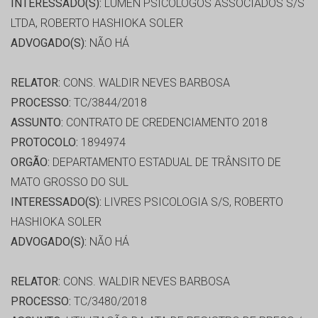
INTERESSADO(S):
LUMEN PSICOLOGOS ASSOCIADOS S/S
LTDA, ROBERTO HASHIOKA SOLER
ADVOGADO(S):
NÃO HÁ
RELATOR:
CONS. WALDIR NEVES BARBOSA
PROCESSO:
TC/3844/2018
ASSUNTO:
CONTRATO DE CREDENCIAMENTO 2018
PROTOCOLO:
1894974
ORGÃO:
DEPARTAMENTO ESTADUAL DE TRÂNSITO DE
MATO GROSSO DO SUL
INTERESSADO(S):
LIVRES PSICOLOGIA S/S, ROBERTO
HASHIOKA SOLER
ADVOGADO(S):
NÃO HÁ
RELATOR:
CONS. WALDIR NEVES BARBOSA
PROCESSO:
TC/3480/2018