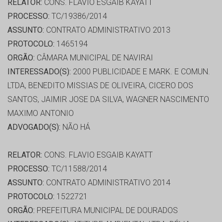
RELATOR:
CONS. FLAVIO ESGAIB KAYATT
PROCESSO:
TC/19386/2014
ASSUNTO:
CONTRATO ADMINISTRATIVO 2013
PROTOCOLO:
1465194
ORGÃO:
CÂMARA MUNICIPAL DE NAVIRAI
INTERESSADO(S):
2000 PUBLICIDADE E MARK. E COMUN.
LTDA, BENEDITO MISSIAS DE OLIVEIRA, CICERO DOS
SANTOS, JAIMIR JOSE DA SILVA, WAGNER NASCIMENTO
MAXIMO ANTONIO
ADVOGADO(S):
NÃO HÁ
RELATOR:
CONS. FLAVIO ESGAIB KAYATT
PROCESSO:
TC/11588/2014
ASSUNTO:
CONTRATO ADMINISTRATIVO 2014
PROTOCOLO:
1522721
ORGÃO:
PREFEITURA MUNICIPAL DE DOURADOS