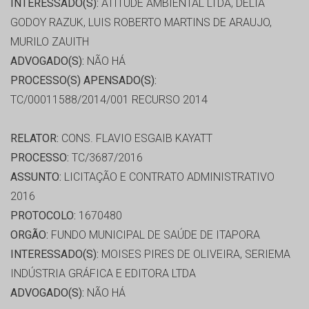
INTERESSADO(S):
ATITUDE AMBIENTAL LTDA, DÉLIA
GODOY RAZUK, LUIS ROBERTO MARTINS DE ARAUJO,
MURILO ZAUITH
ADVOGADO(S):
NÃO HÁ
PROCESSO(S) APENSADO(S):
TC/00011588/2014/001 RECURSO 2014
RELATOR:
CONS. FLAVIO ESGAIB KAYATT
PROCESSO:
TC/3687/2016
ASSUNTO:
LICITAÇÃO E CONTRATO ADMINISTRATIVO
2016
PROTOCOLO:
1670480
ORGÃO:
FUNDO MUNICIPAL DE SAÚDE DE ITAPORA
INTERESSADO(S):
MOISES PIRES DE OLIVEIRA, SERIEMA
INDÚSTRIA GRÁFICA E EDITORA LTDA
ADVOGADO(S):
NÃO HÁ