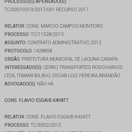
PROCESSO(S) APENSADO(S):
TC/00010319/2017/001 RECURSO 2017
RELATOR:
CONS. MARCIO CAMPOS MONTEIRO
PROCESSO:
TC/11528/2013
ASSUNTO:
CONTRATO ADMINISTRATIVO 2012
PROTOCOLO:
1428858
ORGÃO:
PREFEITURA MUNICIPAL DE LAGUNA CARAPA
INTERESSADO(S):
CERRO TRANSPORTES RODOVIARIOS
LTDA, ITAMAR BILIBIO, OSCAR LUIZ PEREIRA BRANDÃO
ADVOGADO(S):
NÃO HÁ
CONS. FLAVIO ESGAIB KAYATT
RELATOR:
CONS. FLAVIO ESGAIB KAYATT
PROCESSO:
TC/9352/2013