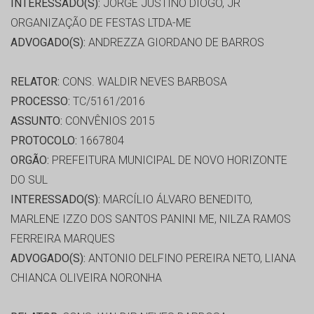
INTERESSADO(S):
JORGE JUSTINO DIOGO, JR
ORGANIZAÇÃO DE FESTAS LTDA-ME
ADVOGADO(S):
ANDREZZA GIORDANO DE BARROS
RELATOR:
CONS. WALDIR NEVES BARBOSA
PROCESSO:
TC/5161/2016
ASSUNTO:
CONVÊNIOS 2015
PROTOCOLO:
1667804
ORGÃO:
PREFEITURA MUNICIPAL DE NOVO HORIZONTE
DO SUL
INTERESSADO(S):
MARCÍLIO ÁLVARO BENEDITO,
MARLENE IZZO DOS SANTOS PANINI ME, NILZA RAMOS
FERREIRA MARQUES
ADVOGADO(S):
ANTONIO DELFINO PEREIRA NETO, LIANA
CHIANCA OLIVEIRA NORONHA