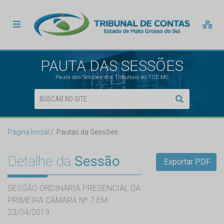
PAUTA DAS SESSÕES
Pauta das Sessões dos Tribunais do TCE MS
Página Inicial
Pautas da Sessões
Detalhe da
Sessão
Exportar PDF
SESSÃO ORDINÁRIA PRESENCIAL DA
PRIMEIRA CÂMARA Nº 7 EM
23/04/2019