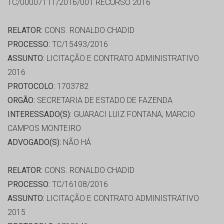
TC/00007111/2016/001 RECURSO 2016
RELATOR:
CONS. RONALDO CHADID
PROCESSO:
TC/15493/2016
ASSUNTO:
LICITAÇÃO E CONTRATO ADMINISTRATIVO
2016
PROTOCOLO:
1703782
ORGÃO:
SECRETARIA DE ESTADO DE FAZENDA
INTERESSADO(S):
GUARACI LUIZ FONTANA, MARCIO
CAMPOS MONTEIRO
ADVOGADO(S):
NÃO HÁ
RELATOR:
CONS. RONALDO CHADID
PROCESSO:
TC/16108/2016
ASSUNTO:
LICITAÇÃO E CONTRATO ADMINISTRATIVO
2015