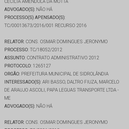
CECILIA AMENDOLA DA MOTTA
ADVOGADO(S):
NÃO HÁ
PROCESSO(S) APENSADO(S):
TC/00013673/2016/001 RECURSO 2016
RELATOR:
CONS. OSMAR DOMINGUES JERONYMO
PROCESSO:
TC/18052/2012
ASSUNTO:
CONTRATO ADMINISTRATIVO 2012
PROTOCOLO:
1265127
ORGÃO:
PREFEITURA MUNICIPAL DE SIDROLÂNDIA
INTERESSADO(S):
ARI BASSO, DALTRO FIUZA, MARCELO
DE ARAUJO ASCOLI, PAPA LEGUAS TRANSPORTE LTDA -
ME
ADVOGADO(S):
NÃO HÁ
RELATOR:
CONS. OSMAR DOMINGUES JERONYMO