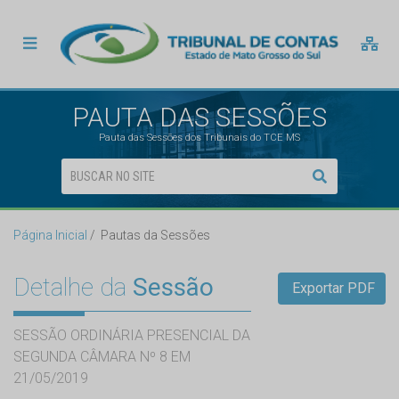
PAUTA DAS SESSÕES
Pauta das Sessões dos Tribunais do TCE MS
Página Inicial
Pautas da Sessões
Detalhe da
Sessão
Exportar PDF
SESSÃO ORDINÁRIA PRESENCIAL DA
SEGUNDA CÂMARA Nº 8 EM
21/05/2019