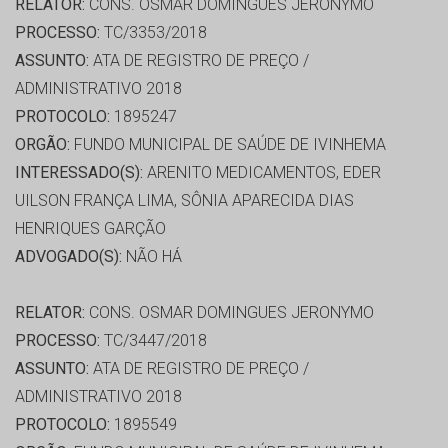
RELATOR:
CONS. OSMAR DOMINGUES JERONYMO
PROCESSO:
TC/3353/2018
ASSUNTO:
ATA DE REGISTRO DE PREÇO /
ADMINISTRATIVO 2018
PROTOCOLO:
1895247
ORGÃO:
FUNDO MUNICIPAL DE SAÚDE DE IVINHEMA
INTERESSADO(S):
ARENITO MEDICAMENTOS, EDER
UILSON FRANÇA LIMA, SÔNIA APARECIDA DIAS
HENRIQUES GARÇÃO
ADVOGADO(S):
NÃO HÁ
RELATOR:
CONS. OSMAR DOMINGUES JERONYMO
PROCESSO:
TC/3447/2018
ASSUNTO:
ATA DE REGISTRO DE PREÇO /
ADMINISTRATIVO 2018
PROTOCOLO:
1895549