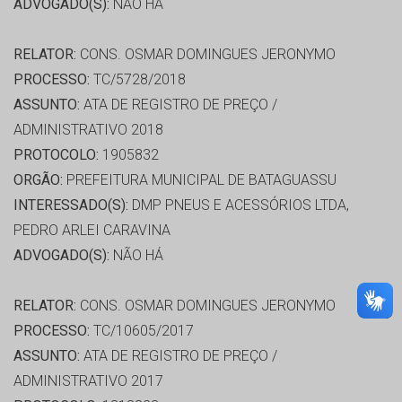
ADVOGADO(S):
NÃO HÁ
RELATOR:
CONS. OSMAR DOMINGUES JERONYMO
PROCESSO:
TC/5728/2018
ASSUNTO:
ATA DE REGISTRO DE PREÇO /
ADMINISTRATIVO 2018
PROTOCOLO:
1905832
ORGÃO:
PREFEITURA MUNICIPAL DE BATAGUASSU
INTERESSADO(S):
DMP PNEUS E ACESSÓRIOS LTDA,
PEDRO ARLEI CARAVINA
ADVOGADO(S):
NÃO HÁ
RELATOR:
CONS. OSMAR DOMINGUES JERONYMO
PROCESSO:
TC/10605/2017
ASSUNTO:
ATA DE REGISTRO DE PREÇO /
ADMINISTRATIVO 2017