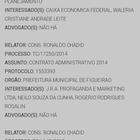
PLANEJAMENTO
INTERESSADO(S):
CAIXA ECONOMICA FEDERAL, WALERIA
CRISTIANE ANDRADE LEITE
ADVOGADO(S):
NÃO HÁ
RELATOR:
CONS. RONALDO CHADID
PROCESSO:
TC/17250/2014
ASSUNTO:
CONTRATO ADMINISTRATIVO 2014
PROTOCOLO:
1553393
ORGÃO:
PREFEITURA MUNICIPAL DE FIGUEIRAO
INTERESSADO(S):
J.R.A. PROPAGANDA E MARKETING
LTDA, NEILO SOUZA DA CUNHA, ROGERIO RODRIGUES
ROSALIN
ADVOGADO(S):
NÃO HÁ
RELATOR:
CONS. RONALDO CHADID