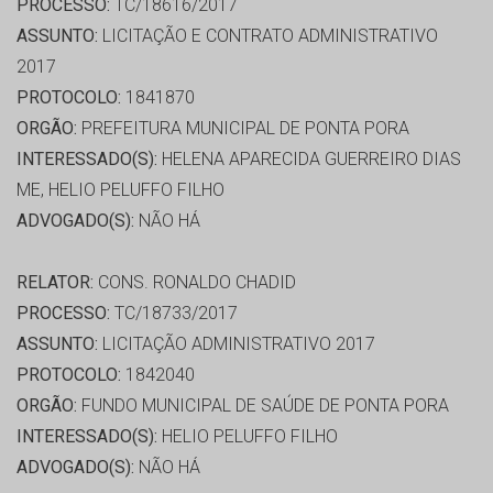
PROCESSO:
TC/18616/2017
ASSUNTO:
LICITAÇÃO E CONTRATO ADMINISTRATIVO
2017
PROTOCOLO:
1841870
ORGÃO:
PREFEITURA MUNICIPAL DE PONTA PORA
INTERESSADO(S):
HELENA APARECIDA GUERREIRO DIAS
ME, HELIO PELUFFO FILHO
ADVOGADO(S):
NÃO HÁ
RELATOR:
CONS. RONALDO CHADID
PROCESSO:
TC/18733/2017
ASSUNTO:
LICITAÇÃO ADMINISTRATIVO 2017
PROTOCOLO:
1842040
ORGÃO:
FUNDO MUNICIPAL DE SAÚDE DE PONTA PORA
INTERESSADO(S):
HELIO PELUFFO FILHO
ADVOGADO(S):
NÃO HÁ