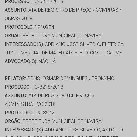
PROCESSO:
TC/6841/2018
ASSUNTO:
ATA DE REGISTRO DE PREÇO / COMPRAS /
OBRAS 2018
PROTOCOLO:
1910904
ORGÃO:
PREFEITURA MUNICIPAL DE NAVIRAI
INTERESSADO(S):
ADRIANO JOSE SILVERIO, ELETRICA
LUZ COMERCIAL DE MATERIAIS ELETRICOS LTDA - ME
ADVOGADO(S):
NÃO HÁ
RELATOR:
CONS. OSMAR DOMINGUES JERONYMO
PROCESSO:
TC/8218/2018
ASSUNTO:
ATA DE REGISTRO DE PREÇO /
ADMINISTRATIVO 2018
PROTOCOLO:
1918572
ORGÃO:
PREFEITURA MUNICIPAL DE NAVIRAI
INTERESSADO(S):
ADRIANO JOSE SILVERIO, ASTOLFO