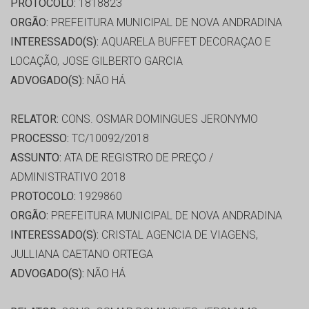
PROTOCOLO:
1818823
ORGÃO:
PREFEITURA MUNICIPAL DE NOVA ANDRADINA
INTERESSADO(S):
AQUARELA BUFFET DECORAÇAO E
LOCAÇÃO, JOSE GILBERTO GARCIA
ADVOGADO(S):
NÃO HÁ
RELATOR:
CONS. OSMAR DOMINGUES JERONYMO
PROCESSO:
TC/10092/2018
ASSUNTO:
ATA DE REGISTRO DE PREÇO /
ADMINISTRATIVO 2018
PROTOCOLO:
1929860
ORGÃO:
PREFEITURA MUNICIPAL DE NOVA ANDRADINA
INTERESSADO(S):
CRISTAL AGENCIA DE VIAGENS,
JULLIANA CAETANO ORTEGA
ADVOGADO(S):
NÃO HÁ