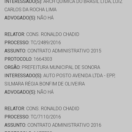
INTERESSADO(S):
ARCH QUIMICA DO BRASIL LTDA, LUIZ
CARLOS DA ROCHA LIMA
ADVOGADO(S):
NÃO HÁ
RELATOR:
CONS. RONALDO CHADID
PROCESSO:
TC/2489/2016
ASSUNTO:
CONTRATO ADMINISTRATIVO 2015
PROTOCOLO:
1664303
ORGÃO:
PREFEITURA MUNICIPAL DE SONORA
INTERESSADO(S):
AUTO POSTO AVENIDA LTDA - EPP,
SILMARA RÉGIA BONFIM DE OLIVEIRA
ADVOGADO(S):
NÃO HÁ
RELATOR:
CONS. RONALDO CHADID
PROCESSO:
TC/7110/2016
ASSUNTO:
CONTRATO ADMINISTRATIVO 2016