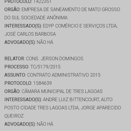
PROTOCOLO:
1422351
ORGÃO:
EMPRESA DE SANEAMENTO DE MATO GROSSO
DO SUL SOCIEDADE ANÔNIMA
INTERESSADO(S):
EDYP COMÉRCIO E SERVIÇOS LTDA,
JOSÉ CARLOS BARBOSA
ADVOGADO(S):
NÃO HÁ
RELATOR:
CONS. JERSON DOMINGOS
PROCESSO:
TC/5179/2015
ASSUNTO:
CONTRATO ADMINISTRATIVO 2015
PROTOCOLO:
1584639
ORGÃO:
CÂMARA MUNICIPAL DE TRES LAGOAS
INTERESSADO(S):
ANDRE LUIZ BITTENCOURT, AUTO
POSTO CIDADE TRES LAGOAS LTDA, JORGE APARECIDO
QUEIROZ
ADVOGADO(S):
NÃO HÁ