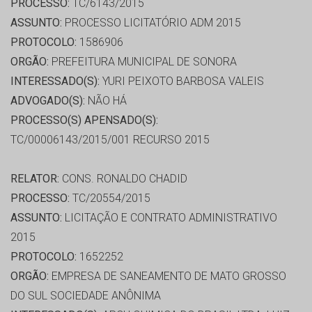
PROCESSO:
TC/6143/2015
ASSUNTO:
PROCESSO LICITATÓRIO ADM 2015
PROTOCOLO:
1586906
ORGÃO:
PREFEITURA MUNICIPAL DE SONORA
INTERESSADO(S):
YURI PEIXOTO BARBOSA VALEIS
ADVOGADO(S):
NÃO HÁ
PROCESSO(S) APENSADO(S):
TC/00006143/2015/001 RECURSO 2015
RELATOR:
CONS. RONALDO CHADID
PROCESSO:
TC/20554/2015
ASSUNTO:
LICITAÇÃO E CONTRATO ADMINISTRATIVO
2015
PROTOCOLO:
1652252
ORGÃO:
EMPRESA DE SANEAMENTO DE MATO GROSSO
DO SUL SOCIEDADE ANÔNIMA