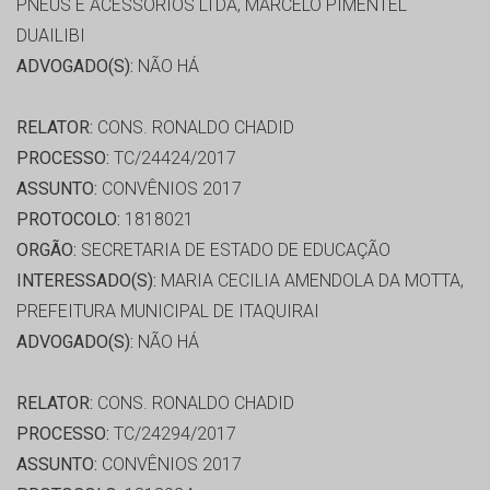
PNEUS E ACESSORIOS LTDA, MARCELO PIMENTEL
DUAILIBI
ADVOGADO(S):
NÃO HÁ
RELATOR:
CONS. RONALDO CHADID
PROCESSO:
TC/24424/2017
ASSUNTO:
CONVÊNIOS 2017
PROTOCOLO:
1818021
ORGÃO:
SECRETARIA DE ESTADO DE EDUCAÇÃO
INTERESSADO(S):
MARIA CECILIA AMENDOLA DA MOTTA,
PREFEITURA MUNICIPAL DE ITAQUIRAI
ADVOGADO(S):
NÃO HÁ
RELATOR:
CONS. RONALDO CHADID
PROCESSO:
TC/24294/2017
ASSUNTO:
CONVÊNIOS 2017