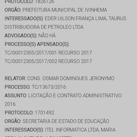
PROTOCOLO:
1826126
ORGÃO:
PREFEITURA MUNICIPAL DE IVINHEMA
INTERESSADO(S):
EDER UILSON FRANÇA LIMA, TAURUS
DISTRIBUIDORA DE PETROLEO LTDA
ADVOGADO(S):
NÃO HÁ
PROCESSO(S) APENSADO(S):
TC/00012305/2017/001 RECURSO 2017
TC/00012305/2017/002 RECURSO 2017
RELATOR:
CONS. OSMAR DOMINGUES JERONYMO
PROCESSO:
TC/13673/2016
ASSUNTO:
LICITAÇÃO E CONTRATO ADMINISTRATIVO
2016
PROTOCOLO:
1701492
ORGÃO:
SECRETARIA DE ESTADO DE EDUCAÇÃO
INTERESSADO(S):
ITEL INFORMATICA LTDA, MARIA