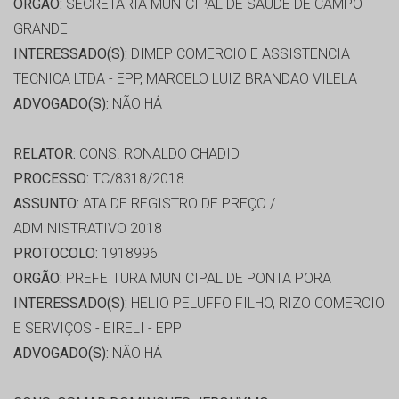
ORGÃO:
SECRETARIA MUNICIPAL DE SAÚDE DE CAMPO
GRANDE
INTERESSADO(S):
DIMEP COMERCIO E ASSISTENCIA
TECNICA LTDA - EPP, MARCELO LUIZ BRANDAO VILELA
ADVOGADO(S):
NÃO HÁ
RELATOR:
CONS. RONALDO CHADID
PROCESSO:
TC/8318/2018
ASSUNTO:
ATA DE REGISTRO DE PREÇO /
ADMINISTRATIVO 2018
PROTOCOLO:
1918996
ORGÃO:
PREFEITURA MUNICIPAL DE PONTA PORA
INTERESSADO(S):
HELIO PELUFFO FILHO, RIZO COMERCIO
E SERVIÇOS - EIRELI - EPP
ADVOGADO(S):
NÃO HÁ