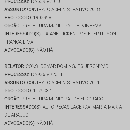
PROCESSO:
TC/5396/2018
ASSUNTO:
CONTRATO ADMINISTRATIVO 2018
PROTOCOLO:
1903998
ORGÃO:
PREFEITURA MUNICIPAL DE IVINHEMA
INTERESSADO(S):
DAIANE RICKEN - ME, EDER UILSON
FRANÇA LIMA
ADVOGADO(S):
NÃO HÁ
RELATOR:
CONS. OSMAR DOMINGUES JERONYMO
PROCESSO:
TC/93664/2011
ASSUNTO:
CONTRATO ADMINISTRATIVO 2011
PROTOCOLO:
1179087
ORGÃO:
PREFEITURA MUNICIPAL DE ELDORADO
INTERESSADO(S):
AUTO PEÇAS LACERDA, MARTA MARIA
DE ARAUJO
ADVOGADO(S):
NÃO HÁ