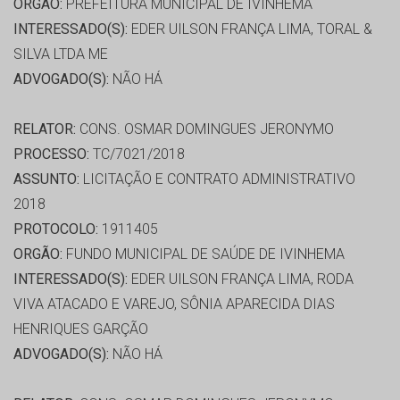
ORGÃO:
PREFEITURA MUNICIPAL DE IVINHEMA
INTERESSADO(S):
EDER UILSON FRANÇA LIMA, TORAL &
SILVA LTDA ME
ADVOGADO(S):
NÃO HÁ
RELATOR:
CONS. OSMAR DOMINGUES JERONYMO
PROCESSO:
TC/7021/2018
ASSUNTO:
LICITAÇÃO E CONTRATO ADMINISTRATIVO
2018
PROTOCOLO:
1911405
ORGÃO:
FUNDO MUNICIPAL DE SAÚDE DE IVINHEMA
INTERESSADO(S):
EDER UILSON FRANÇA LIMA, RODA
VIVA ATACADO E VAREJO, SÔNIA APARECIDA DIAS
HENRIQUES GARÇÃO
ADVOGADO(S):
NÃO HÁ