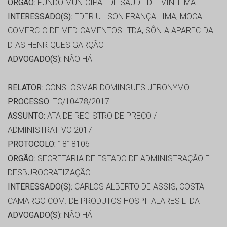
ORGÃO:
FUNDO MUNICIPAL DE SAÚDE DE IVINHEMA
INTERESSADO(S):
EDER UILSON FRANÇA LIMA, MOCA
COMERCIO DE MEDICAMENTOS LTDA, SÔNIA APARECIDA
DIAS HENRIQUES GARÇÃO
ADVOGADO(S):
NÃO HÁ
RELATOR:
CONS. OSMAR DOMINGUES JERONYMO
PROCESSO:
TC/10478/2017
ASSUNTO:
ATA DE REGISTRO DE PREÇO /
ADMINISTRATIVO 2017
PROTOCOLO:
1818106
ORGÃO:
SECRETARIA DE ESTADO DE ADMINISTRAÇÃO E
DESBUROCRATIZAÇÃO
INTERESSADO(S):
CARLOS ALBERTO DE ASSIS, COSTA
CAMARGO COM. DE PRODUTOS HOSPITALARES LTDA
ADVOGADO(S):
NÃO HÁ