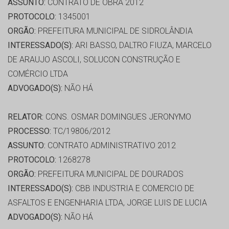
ASSUNTO:
CONTRATO DE OBRA 2012
PROTOCOLO:
1345001
ORGÃO:
PREFEITURA MUNICIPAL DE SIDROLÂNDIA
INTERESSADO(S):
ARI BASSO, DALTRO FIUZA, MARCELO
DE ARAUJO ASCOLI, SOLUCON CONSTRUÇÃO E
COMÉRCIO LTDA
ADVOGADO(S):
NÃO HÁ
RELATOR:
CONS. OSMAR DOMINGUES JERONYMO
PROCESSO:
TC/19806/2012
ASSUNTO:
CONTRATO ADMINISTRATIVO 2012
PROTOCOLO:
1268278
ORGÃO:
PREFEITURA MUNICIPAL DE DOURADOS
INTERESSADO(S):
CBB INDUSTRIA E COMERCIO DE
ASFALTOS E ENGENHARIA LTDA, JORGE LUIS DE LUCIA
ADVOGADO(S):
NÃO HÁ