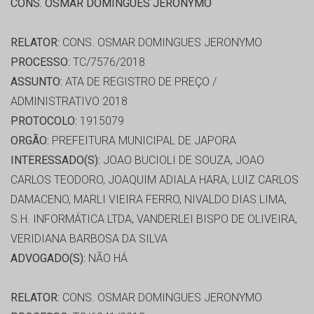
CONS. OSMAR DOMINGUES JERONYMO
RELATOR:
CONS. OSMAR DOMINGUES JERONYMO
PROCESSO:
TC/7576/2018
ASSUNTO:
ATA DE REGISTRO DE PREÇO /
ADMINISTRATIVO 2018
PROTOCOLO:
1915079
ORGÃO:
PREFEITURA MUNICIPAL DE JAPORA
INTERESSADO(S):
JOAO BUCIOLI DE SOUZA, JOAO
CARLOS TEODORO, JOAQUIM ADIALA HARA, LUIZ CARLOS
DAMACENO, MARLI VIEIRA FERRO, NIVALDO DIAS LIMA,
S.H. INFORMÁTICA LTDA, VANDERLEI BISPO DE OLIVEIRA,
VERIDIANA BARBOSA DA SILVA
ADVOGADO(S):
NÃO HÁ
RELATOR:
CONS. OSMAR DOMINGUES JERONYMO