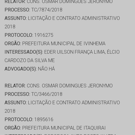
RELATOR:
CONS. OSMAR DOMINGUES JERONYMO
PROCESSO:
TC/7874/2018
ASSUNTO:
LICITAÇÃO E CONTRATO ADMINISTRATIVO
2018
PROTOCOLO:
1916275
ORGÃO:
PREFEITURA MUNICIPAL DE IVINHEMA
INTERESSADO(S):
EDER UILSON FRANÇA LIMA, ÉLCIO
CARDOZO DA SILVA ME
ADVOGADO(S):
NÃO HÁ
RELATOR:
CONS. OSMAR DOMINGUES JERONYMO
PROCESSO:
TC/3466/2018
ASSUNTO:
LICITAÇÃO E CONTRATO ADMINISTRATIVO
2018
PROTOCOLO:
1895616
ORGÃO:
PREFEITURA MUNICIPAL DE ITAQUIRAI