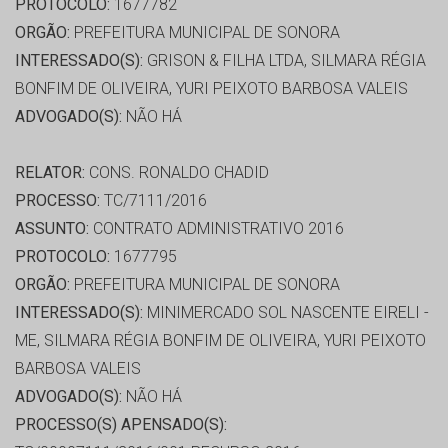
PROTOCOLO:
1677782
ORGÃO:
PREFEITURA MUNICIPAL DE SONORA
INTERESSADO(S):
GRISON & FILHA LTDA, SILMARA RÉGIA
BONFIM DE OLIVEIRA, YURI PEIXOTO BARBOSA VALEIS
ADVOGADO(S):
NÃO HÁ
RELATOR:
CONS. RONALDO CHADID
PROCESSO:
TC/7111/2016
ASSUNTO:
CONTRATO ADMINISTRATIVO 2016
PROTOCOLO:
1677795
ORGÃO:
PREFEITURA MUNICIPAL DE SONORA
INTERESSADO(S):
MINIMERCADO SOL NASCENTE EIRELI -
ME, SILMARA RÉGIA BONFIM DE OLIVEIRA, YURI PEIXOTO
BARBOSA VALEIS
ADVOGADO(S):
NÃO HÁ
PROCESSO(S) APENSADO(S):