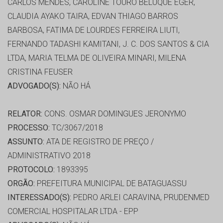
CARLOS MENDES, CAROLINE TOURO BELUQUE EGER,
CLAUDIA AYAKO TAIRA, EDVAN THIAGO BARROS
BARBOSA, FATIMA DE LOURDES FERREIRA LIUTI,
FERNANDO TADASHI KAMITANI, J. C. DOS SANTOS & CIA
LTDA, MARIA TELMA DE OLIVEIRA MINARI, MILENA
CRISTINA FEUSER
ADVOGADO(S):
NÃO HÁ
RELATOR:
CONS. OSMAR DOMINGUES JERONYMO
PROCESSO:
TC/3067/2018
ASSUNTO:
ATA DE REGISTRO DE PREÇO /
ADMINISTRATIVO 2018
PROTOCOLO:
1893395
ORGÃO:
PREFEITURA MUNICIPAL DE BATAGUASSU
INTERESSADO(S):
PEDRO ARLEI CARAVINA, PRUDENMED
COMERCIAL HOSPITALAR LTDA - EPP