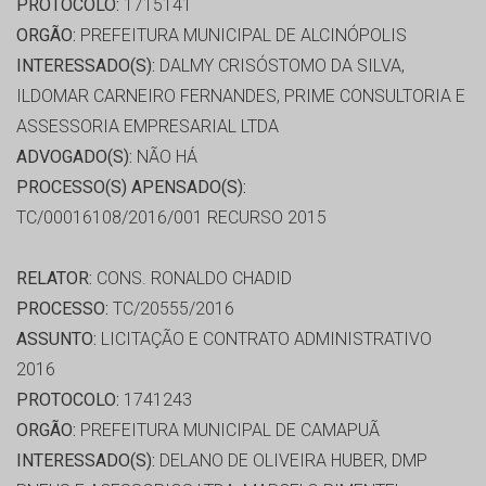
PROTOCOLO:
1715141
ORGÃO:
PREFEITURA MUNICIPAL DE ALCINÓPOLIS
INTERESSADO(S):
DALMY CRISÓSTOMO DA SILVA,
ILDOMAR CARNEIRO FERNANDES, PRIME CONSULTORIA E
ASSESSORIA EMPRESARIAL LTDA
ADVOGADO(S):
NÃO HÁ
PROCESSO(S) APENSADO(S):
TC/00016108/2016/001 RECURSO 2015
RELATOR:
CONS. RONALDO CHADID
PROCESSO:
TC/20555/2016
ASSUNTO:
LICITAÇÃO E CONTRATO ADMINISTRATIVO
2016
PROTOCOLO:
1741243
ORGÃO:
PREFEITURA MUNICIPAL DE CAMAPUÃ
INTERESSADO(S):
DELANO DE OLIVEIRA HUBER, DMP