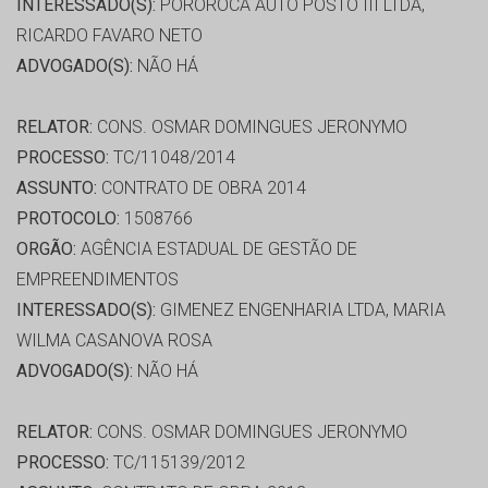
INTERESSADO(S):
POROROCA AUTO POSTO III LTDA,
RICARDO FAVARO NETO
ADVOGADO(S):
NÃO HÁ
RELATOR:
CONS. OSMAR DOMINGUES JERONYMO
PROCESSO:
TC/11048/2014
ASSUNTO:
CONTRATO DE OBRA 2014
PROTOCOLO:
1508766
ORGÃO:
AGÊNCIA ESTADUAL DE GESTÃO DE
EMPREENDIMENTOS
INTERESSADO(S):
GIMENEZ ENGENHARIA LTDA, MARIA
WILMA CASANOVA ROSA
ADVOGADO(S):
NÃO HÁ
RELATOR:
CONS. OSMAR DOMINGUES JERONYMO
PROCESSO:
TC/115139/2012