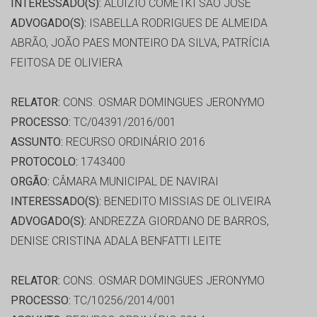
INTERESSADO(S):
ALUIZIO COMETKI SAO JOSE
ADVOGADO(S):
ISABELLA RODRIGUES DE ALMEIDA
ABRÃO, JOÃO PAES MONTEIRO DA SILVA, PATRÍCIA
FEITOSA DE OLIVIERA
RELATOR:
CONS. OSMAR DOMINGUES JERONYMO
PROCESSO:
TC/04391/2016/001
ASSUNTO:
RECURSO ORDINÁRIO 2016
PROTOCOLO:
1743400
ORGÃO:
CÂMARA MUNICIPAL DE NAVIRAI
INTERESSADO(S):
BENEDITO MISSIAS DE OLIVEIRA
ADVOGADO(S):
ANDREZZA GIORDANO DE BARROS,
DENISE CRISTINA ADALA BENFATTI LEITE
RELATOR:
CONS. OSMAR DOMINGUES JERONYMO
PROCESSO:
TC/10256/2014/001