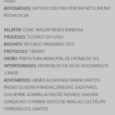
PAIAO
ADVOGADO(S):
ANTONIO DELFINO PEREIRA NETO, BRUNO
ROCHA SILVA
RELATOR:
CONS. WALDIR NEVES BARBOSA
PROCESSO:
TC/20937/2015/001
ASSUNTO:
RECURSO ORDINÁRIO 2015
PROTOCOLO:
1804001
ORGÃO:
PREFEITURA MUNICIPAL DE FÁTIMA DO SUL
INTERESSADO(S):
ERONIVALDO DA SILVA VASCONCELOS
JUNIOR
ADVOGADO(S):
ABNER ALCANTARA SAMHA SANTOS,
BRUNO OLIVEIRA PINHEIRO, DRÁUSIO JUCÁ PIRES,
GUILHERME AZAMBUJA FALCÃO NOVAES, ISADORA
GONÇALVES COIMBRA SOUTO DE ARAUJO, LUIZ FELIPE
FERREIRA DOS SANTOS