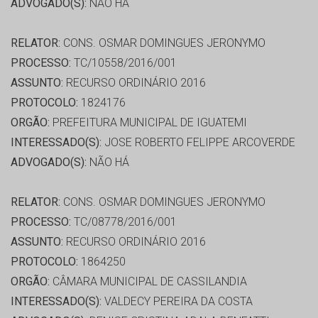
ADVOGADO(S):
NÃO HÁ
RELATOR:
CONS. OSMAR DOMINGUES JERONYMO
PROCESSO:
TC/10558/2016/001
ASSUNTO:
RECURSO ORDINÁRIO 2016
PROTOCOLO:
1824176
ORGÃO:
PREFEITURA MUNICIPAL DE IGUATEMI
INTERESSADO(S):
JOSE ROBERTO FELIPPE ARCOVERDE
ADVOGADO(S):
NÃO HÁ
RELATOR:
CONS. OSMAR DOMINGUES JERONYMO
PROCESSO:
TC/08778/2016/001
ASSUNTO:
RECURSO ORDINÁRIO 2016
PROTOCOLO:
1864250
ORGÃO:
CÂMARA MUNICIPAL DE CASSILANDIA
INTERESSADO(S):
VALDECY PEREIRA DA COSTA