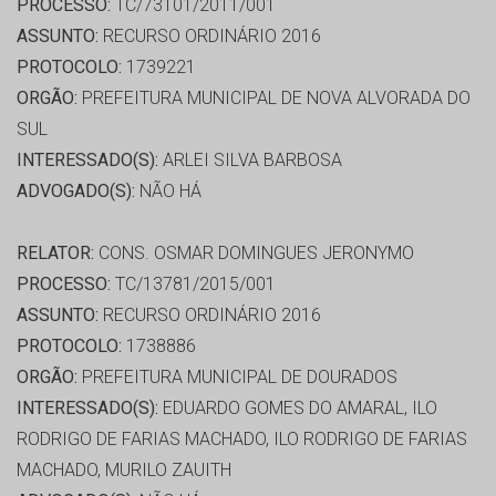
PROCESSO:
TC/73101/2011/001
ASSUNTO:
RECURSO ORDINÁRIO 2016
PROTOCOLO:
1739221
ORGÃO:
PREFEITURA MUNICIPAL DE NOVA ALVORADA DO
SUL
INTERESSADO(S):
ARLEI SILVA BARBOSA
ADVOGADO(S):
NÃO HÁ
RELATOR:
CONS. OSMAR DOMINGUES JERONYMO
PROCESSO:
TC/13781/2015/001
ASSUNTO:
RECURSO ORDINÁRIO 2016
PROTOCOLO:
1738886
ORGÃO:
PREFEITURA MUNICIPAL DE DOURADOS
INTERESSADO(S):
EDUARDO GOMES DO AMARAL, ILO
RODRIGO DE FARIAS MACHADO, ILO RODRIGO DE FARIAS
MACHADO, MURILO ZAUITH