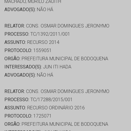
MACHADO, MURILO ZAUITH
ADVOGADO(S):
NÃO HÁ
RELATOR:
CONS. OSMAR DOMINGUES JERONYMO
PROCESSO:
TC/1392/2011/001
ASSUNTO:
RECURSO 2014
PROTOCOLO:
1559051
ORGÃO:
PREFEITURA MUNICIPAL DE BODOQUENA
INTERESSADO(S):
JUN ITI HADA
ADVOGADO(S):
NÃO HÁ
RELATOR:
CONS. OSMAR DOMINGUES JERONYMO
PROCESSO:
TC/17288/2015/001
ASSUNTO:
RECURSO ORDINÁRIO 2016
PROTOCOLO:
1725071
ORGÃO:
PREFEITURA MUNICIPAL DE BODOQUENA