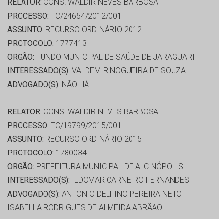
RELATOR:
CONS. WALDIR NEVES BARBOSA
PROCESSO:
TC/24654/2012/001
ASSUNTO:
RECURSO ORDINÁRIO 2012
PROTOCOLO:
1777413
ORGÃO:
FUNDO MUNICIPAL DE SAÚDE DE JARAGUARI
INTERESSADO(S):
VALDEMIR NOGUEIRA DE SOUZA
ADVOGADO(S):
NÃO HÁ
RELATOR:
CONS. WALDIR NEVES BARBOSA
PROCESSO:
TC/19799/2015/001
ASSUNTO:
RECURSO ORDINÁRIO 2015
PROTOCOLO:
1780034
ORGÃO:
PREFEITURA MUNICIPAL DE ALCINÓPOLIS
INTERESSADO(S):
ILDOMAR CARNEIRO FERNANDES
ADVOGADO(S):
ANTONIO DELFINO PEREIRA NETO,
ISABELLA RODRIGUES DE ALMEIDA ABRÃAO