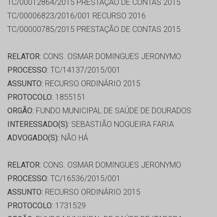
TC/00012864/2015 PRESTAÇÃO DE CONTAS 2015
TC/00006823/2016/001 RECURSO 2016
TC/00000785/2015 PRESTAÇÃO DE CONTAS 2015
RELATOR:
CONS. OSMAR DOMINGUES JERONYMO
PROCESSO:
TC/14137/2015/001
ASSUNTO:
RECURSO ORDINÁRIO 2015
PROTOCOLO:
1855151
ORGÃO:
FUNDO MUNICIPAL DE SAÚDE DE DOURADOS
INTERESSADO(S):
SEBASTIÃO NOGUEIRA FARIA
ADVOGADO(S):
NÃO HÁ
RELATOR:
CONS. OSMAR DOMINGUES JERONYMO
PROCESSO:
TC/16536/2015/001
ASSUNTO:
RECURSO ORDINÁRIO 2015
PROTOCOLO:
1731529