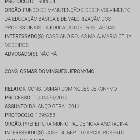
PROTOCOLO:
1908634
ORGÃO:
FUNDO DE MANUTENÇÃO E DESENVOLVIMENTO
DA EDUCAÇÃO BÁSICA E DE VALORIZAÇÃO DOS
PROFISSIONAIS DA EDUCAÇÃO DE TRES LAGOAS
INTERESSADO(S):
CASSIANO ROJAS MAIA, MARIA CELIA
MEDEIROS
ADVOGADO(S):
NÃO HÁ
CONS. OSMAR DOMINGUES JERONYMO
RELATOR:
CONS. OSMAR DOMINGUES JERONYMO
PROCESSO:
TC/04479/2012
ASSUNTO:
BALANÇO GERAL 2011
PROTOCOLO:
1295258
ORGÃO:
PREFEITURA MUNICIPAL DE NOVA ANDRADINA
INTERESSADO(S):
JOSE GILBERTO GARCIA, ROBERTO