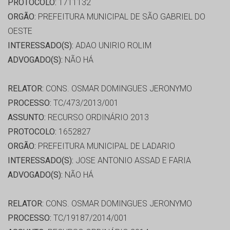
PROTOCOLO:
1711132
ORGÃO:
PREFEITURA MUNICIPAL DE SÃO GABRIEL DO
OESTE
INTERESSADO(S):
ADAO UNIRIO ROLIM
ADVOGADO(S):
NÃO HÁ
RELATOR:
CONS. OSMAR DOMINGUES JERONYMO
PROCESSO:
TC/473/2013/001
ASSUNTO:
RECURSO ORDINÁRIO 2013
PROTOCOLO:
1652827
ORGÃO:
PREFEITURA MUNICIPAL DE LADARIO
INTERESSADO(S):
JOSE ANTONIO ASSAD E FARIA
ADVOGADO(S):
NÃO HÁ
RELATOR:
CONS. OSMAR DOMINGUES JERONYMO
PROCESSO:
TC/19187/2014/001