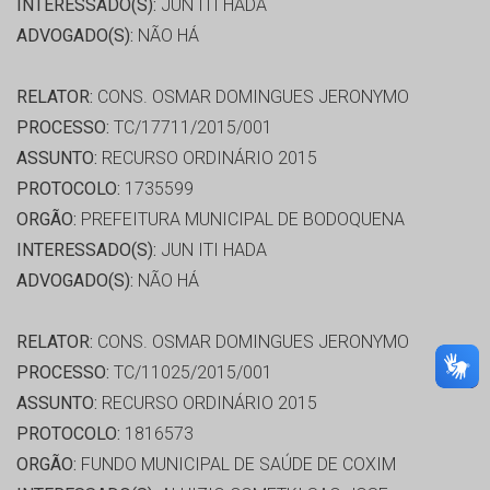
INTERESSADO(S):
JUN ITI HADA
ADVOGADO(S):
NÃO HÁ
RELATOR:
CONS. OSMAR DOMINGUES JERONYMO
PROCESSO:
TC/17711/2015/001
ASSUNTO:
RECURSO ORDINÁRIO 2015
PROTOCOLO:
1735599
ORGÃO:
PREFEITURA MUNICIPAL DE BODOQUENA
INTERESSADO(S):
JUN ITI HADA
ADVOGADO(S):
NÃO HÁ
RELATOR:
CONS. OSMAR DOMINGUES JERONYMO
PROCESSO:
TC/11025/2015/001
ASSUNTO:
RECURSO ORDINÁRIO 2015
PROTOCOLO:
1816573
ORGÃO:
FUNDO MUNICIPAL DE SAÚDE DE COXIM