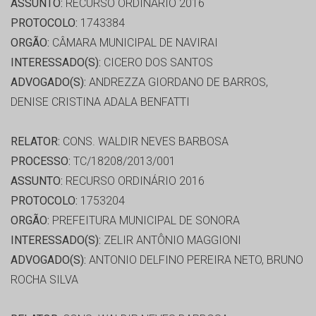
ASSUNTO:
RECURSO ORDINÁRIO 2016
PROTOCOLO:
1743384
ORGÃO:
CÂMARA MUNICIPAL DE NAVIRAI
INTERESSADO(S):
CICERO DOS SANTOS
ADVOGADO(S):
ANDREZZA GIORDANO DE BARROS,
DENISE CRISTINA ADALA BENFATTI
RELATOR:
CONS. WALDIR NEVES BARBOSA
PROCESSO:
TC/18208/2013/001
ASSUNTO:
RECURSO ORDINÁRIO 2016
PROTOCOLO:
1753204
ORGÃO:
PREFEITURA MUNICIPAL DE SONORA
INTERESSADO(S):
ZELIR ANTÔNIO MAGGIONI
ADVOGADO(S):
ANTONIO DELFINO PEREIRA NETO, BRUNO
ROCHA SILVA