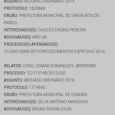
ASSUNTO:
RECURSO ORDINÁRIO 2014
PROTOCOLO:
1623668
ORGÃO:
PREFEITURA MUNICIPAL DE SANTA RITA DO
PARDO
INTERESSADO(S):
CACILDO DAGNO PEREIRA
ADVOGADO(S):
NÃO HÁ
PROCESSO(S) APENSADO(S):
TC/00013008/2019 PROCEDIMENTOS ESPECIAIS 2014
RELATOR:
CONS. OSMAR DOMINGUES JERONYMO
PROCESSO:
TC/115148/2012/001
ASSUNTO:
RECURSO ORDINÁRIO 2016
PROTOCOLO:
1719692
ORGÃO:
PREFEITURA MUNICIPAL DE SONORA
INTERESSADO(S):
ZELIR ANTÔNIO MAGGIONI
ADVOGADO(S):
BRUNO ROCHA SILVA