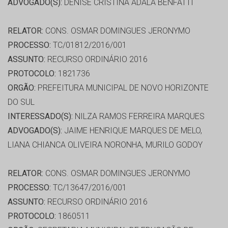
ADVOGADO(S):
DENISE CRISTINA ADALA BENFATTI
RELATOR:
CONS. OSMAR DOMINGUES JERONYMO
PROCESSO:
TC/01812/2016/001
ASSUNTO:
RECURSO ORDINÁRIO 2016
PROTOCOLO:
1821736
ORGÃO:
PREFEITURA MUNICIPAL DE NOVO HORIZONTE
DO SUL
INTERESSADO(S):
NILZA RAMOS FERREIRA MARQUES
ADVOGADO(S):
JAIME HENRIQUE MARQUES DE MELO,
LIANA CHIANCA OLIVEIRA NORONHA, MURILO GODOY
RELATOR:
CONS. OSMAR DOMINGUES JERONYMO
PROCESSO:
TC/13647/2016/001
ASSUNTO:
RECURSO ORDINÁRIO 2016
PROTOCOLO:
1860511