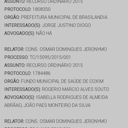
ASSUNTO:
RECURSO ORDINÁRIO 2015
PROTOCOLO:
1808350
ORGÃO:
PREFEITURA MUNICIPAL DE BRASILANDIA
INTERESSADO(S):
JORGE JUSTINO DIOGO
ADVOGADO(S):
NÃO HÁ
RELATOR:
CONS. OSMAR DOMINGUES JERONYMO
PROCESSO:
TC/15095/2015/001
ASSUNTO:
RECURSO ORDINÁRIO 2015
PROTOCOLO:
1784486
ORGÃO:
FUNDO MUNICIPAL DE SAÚDE DE COXIM
INTERESSADO(S):
ROGERIO MARCIO ALVES SOUTO
ADVOGADO(S):
ISABELLA RODRIGUES DE ALMEIDA
ABRÃAO, JOÃO PAES MONTEIRO DA SILVA
RELATOR:
CONS. OSMAR DOMINGUES JERONYMO