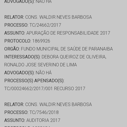
ADVOGADO(S):
NÃO HÁ
RELATOR:
CONS. WALDIR NEVES BARBOSA
PROCESSO:
TC/24662/2017
ASSUNTO:
APURAÇÃO DE RESPONSABILIDADE 2017
PROTOCOLO:
1869926
ORGÃO:
FUNDO MUNICIPAL DE SAÚDE DE PARANAIBA
INTERESSADO(S):
DEBORA QUEIROZ DE OLIVEIRA,
RONALDO JOSE SEVERINO DE LIMA
ADVOGADO(S):
NÃO HÁ
PROCESSO(S) APENSADO(S):
TC/00024662/2017/001 RECURSO 2017
RELATOR:
CONS. WALDIR NEVES BARBOSA
PROCESSO:
TC/7546/2018
ASSUNTO:
AUDITORIA 2017