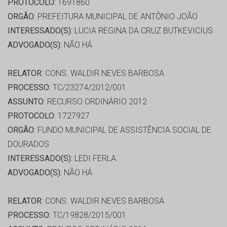
PROTOCOLO:
1691860
ORGÃO:
PREFEITURA MUNICIPAL DE ANTÔNIO JOÃO
INTERESSADO(S):
LUCIA REGINA DA CRUZ BUTKEVICIUS
ADVOGADO(S):
NÃO HÁ
RELATOR:
CONS. WALDIR NEVES BARBOSA
PROCESSO:
TC/23274/2012/001
ASSUNTO:
RECURSO ORDINÁRIO 2012
PROTOCOLO:
1727927
ORGÃO:
FUNDO MUNICIPAL DE ASSISTÊNCIA SOCIAL DE
DOURADOS
INTERESSADO(S):
LEDI FERLA
ADVOGADO(S):
NÃO HÁ
RELATOR:
CONS. WALDIR NEVES BARBOSA
PROCESSO:
TC/19828/2015/001