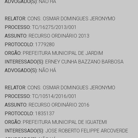
ADVOGADO(S):
NÃO HÁ
RELATOR:
CONS. OSMAR DOMINGUES JERONYMO
PROCESSO:
TC/16275/2013/001
ASSUNTO:
RECURSO ORDINÁRIO 2013
PROTOCOLO:
1779280
ORGÃO:
PREFEITURA MUNICIPAL DE JARDIM
INTERESSADO(S):
ERNEY CUNHA BAZZANO BARBOSA
ADVOGADO(S):
NÃO HÁ
RELATOR:
CONS. OSMAR DOMINGUES JERONYMO
PROCESSO:
TC/10514/2016/001
ASSUNTO:
RECURSO ORDINÁRIO 2016
PROTOCOLO:
1835137
ORGÃO:
PREFEITURA MUNICIPAL DE IGUATEMI
INTERESSADO(S):
JOSE ROBERTO FELIPPE ARCOVERDE