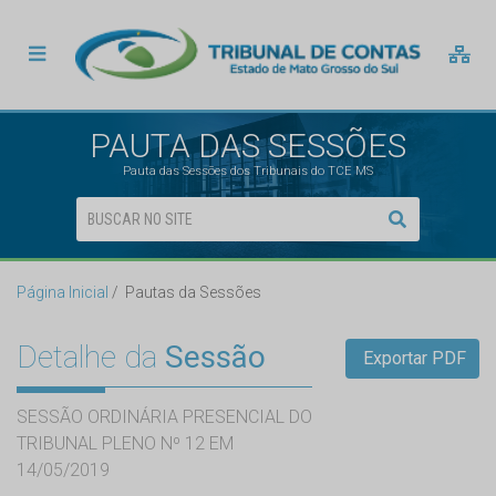
PAUTA DAS SESSÕES
Pauta das Sessões dos Tribunais do TCE MS
Página Inicial
Pautas da Sessões
Detalhe da
Sessão
Exportar PDF
SESSÃO ORDINÁRIA PRESENCIAL DO
TRIBUNAL PLENO Nº 12 EM
14/05/2019