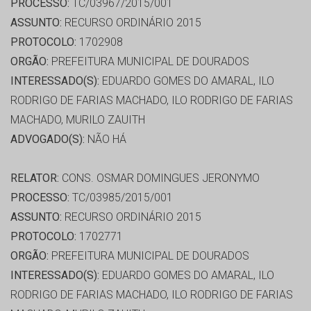
PROCESSO:
TC/03967/2015/001
ASSUNTO:
RECURSO ORDINÁRIO 2015
PROTOCOLO:
1702908
ORGÃO:
PREFEITURA MUNICIPAL DE DOURADOS
INTERESSADO(S):
EDUARDO GOMES DO AMARAL, ILO
RODRIGO DE FARIAS MACHADO, ILO RODRIGO DE FARIAS
MACHADO, MURILO ZAUITH
ADVOGADO(S):
NÃO HÁ
RELATOR:
CONS. OSMAR DOMINGUES JERONYMO
PROCESSO:
TC/03985/2015/001
ASSUNTO:
RECURSO ORDINÁRIO 2015
PROTOCOLO:
1702771
ORGÃO:
PREFEITURA MUNICIPAL DE DOURADOS
INTERESSADO(S):
EDUARDO GOMES DO AMARAL, ILO
RODRIGO DE FARIAS MACHADO, ILO RODRIGO DE FARIAS