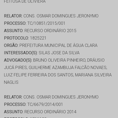
FEITOSA DE OLIVIERA
RELATOR:
CONS. OSMAR DOMINGUES JERONYMO
PROCESSO:
TC/10851/2015/001
ASSUNTO:
RECURSO ORDINÁRIO 2015
PROTOCOLO:
1825221
ORGÃO:
PREFEITURA MUNICIPAL DE ÁGUA CLARA
INTERESSADO(S):
SILAS JOSE DA SILVA
ADVOGADO(S):
BRUNO OLIVEIRA PINHEIRO, DRÁUSIO
JUCÁ PIRES, GUILHERME AZAMBUJA FALCÃO NOVAES,
LUIZ FELIPE FERREIRA DOS SANTOS, MARIANA SILVEIRA
NAGLIS
RELATOR:
CONS. OSMAR DOMINGUES JERONYMO
PROCESSO:
TC/6679/2014/001
ASSUNTO:
RECURSO ORDINÁRIO 2014