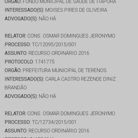
ORGÃO:
FUNDO MUNICIPAL DE SAÚDE DE ITAPORA
INTERESSADO(S):
MOISES PIRES DE OLIVEIRA
ADVOGADO(S):
NÃO HÁ
RELATOR:
CONS. OSMAR DOMINGUES JERONYMO
PROCESSO:
TC/12095/2015/001
ASSUNTO:
RECURSO ORDINÁRIO 2016
PROTOCOLO:
1741775
ORGÃO:
PREFEITURA MUNICIPAL DE TERENOS
INTERESSADO(S):
CARLA CASTRO REZENDE DINIZ
BRANDÃO
ADVOGADO(S):
NÃO HÁ
RELATOR:
CONS. OSMAR DOMINGUES JERONYMO
PROCESSO:
TC/12734/2015/001
ASSUNTO:
RECURSO ORDINÁRIO 2016