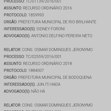
PROCESSO:
TC/01139/2016/001
ASSUNTO:
RECURSO ORDINÁRIO 2016
PROTOCOLO:
1859993
ORGÃO:
PREFEITURA MUNICIPAL DE RIO BRILHANTE
INTERESSADO(S):
SIDNEY FORONI
ADVOGADO(S):
ANTONIO DELFINO PEREIRA NETO
RELATOR:
CONS. OSMAR DOMINGUES JERONYMO
PROCESSO:
TC/02559/2016/001
ASSUNTO:
RECURSO ORDINÁRIO 2018
PROTOCOLO:
1884007
ORGÃO:
PREFEITURA MUNICIPAL DE BODOQUENA
INTERESSADO(S):
JUN ITI HADA
ADVOGADO(S):
NÃO HÁ
RELATOR:
CONS. OSMAR DOMINGUES JERONYMO