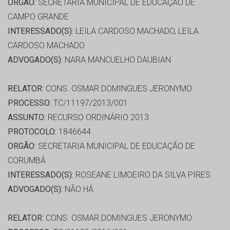
ORGÃO:
SECRETARIA MUNICIPAL DE EDUCAÇÃO DE
CAMPO GRANDE
INTERESSADO(S):
LEILA CARDOSO MACHADO, LEILA
CARDOSO MACHADO
ADVOGADO(S):
NARA MANCUELHO DAUBIAN
RELATOR:
CONS. OSMAR DOMINGUES JERONYMO
PROCESSO:
TC/11197/2013/001
ASSUNTO:
RECURSO ORDINÁRIO 2013
PROTOCOLO:
1846644
ORGÃO:
SECRETARIA MUNICIPAL DE EDUCAÇÃO DE
CORUMBÁ
INTERESSADO(S):
ROSEANE LIMOEIRO DA SILVA PIRES
ADVOGADO(S):
NÃO HÁ
RELATOR:
CONS. OSMAR DOMINGUES JERONYMO