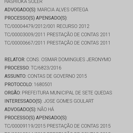
HASHIOKA SOLER
ADVOGADO(S):
MARCIA ALVES ORTEGA
PROCESSO(S) APENSADO(S):
TC/00004479/2012/001 RECURSO 2012
TC/00003009/2011 PRESTAÇÃO DE CONTAS 2011
TC/00000667/2011 PRESTAÇÃO DE CONTAS 2011
RELATOR:
CONS. OSMAR DOMINGUES JERONYMO
PROCESSO:
TC/6823/2016
ASSUNTO:
CONTAS DE GOVERNO 2015
PROTOCOLO:
1680501
ORGÃO:
PREFEITURA MUNICIPAL DE SETE QUEDAS
INTERESSADO(S):
JOSE GOMES GOULART
ADVOGADO(S):
NÃO HÁ
PROCESSO(S) APENSADO(S):
TC/00009119/2015 PRESTAÇÃO DE CONTAS 2015