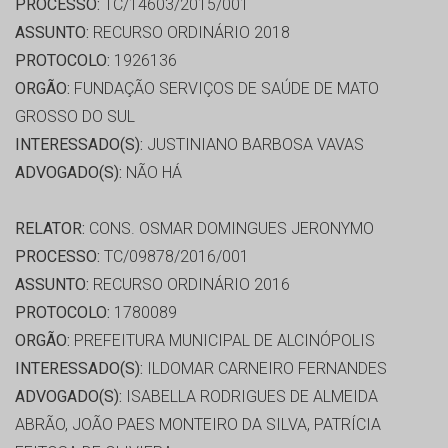
PROCESSO:
TC/14603/2015/001
ASSUNTO:
RECURSO ORDINÁRIO 2018
PROTOCOLO:
1926136
ORGÃO:
FUNDAÇÃO SERVIÇOS DE SAÚDE DE MATO
GROSSO DO SUL
INTERESSADO(S):
JUSTINIANO BARBOSA VAVAS
ADVOGADO(S):
NÃO HÁ
RELATOR:
CONS. OSMAR DOMINGUES JERONYMO
PROCESSO:
TC/09878/2016/001
ASSUNTO:
RECURSO ORDINÁRIO 2016
PROTOCOLO:
1780089
ORGÃO:
PREFEITURA MUNICIPAL DE ALCINÓPOLIS
INTERESSADO(S):
ILDOMAR CARNEIRO FERNANDES
ADVOGADO(S):
ISABELLA RODRIGUES DE ALMEIDA
ABRÃO, JOÃO PAES MONTEIRO DA SILVA, PATRÍCIA