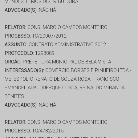
MENDES, LEMOS DISTRIBUIDORA
ADVOGADO(S):
NÃO HÁ
RELATOR:
CONS. MARCIO CAMPOS MONTEIRO
PROCESSO:
TC/20007/2012
ASSUNTO:
CONTRATO ADMINISTRATIVO 2012
PROTOCOLO:
1298889
ORGÃO:
PREFEITURA MUNICIPAL DE BELA VISTA
INTERESSADO(S):
COMERCIO BORGES E PINHEIRO LTDA -
ME, ESPOLIO RENATO DE SOUZA ROSA, FRANCISCO
EMANOEL ALBUQUERQUE COSTA, REINALDO MIRANDA
BENITES
ADVOGADO(S):
NÃO HÁ
RELATOR:
CONS. MARCIO CAMPOS MONTEIRO
PROCESSO:
TC/4782/2015