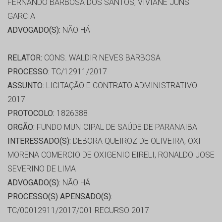
FERNANDO BARBOSA DOS SANTOS, VIVIANE JUNS
GARCIA
ADVOGADO(S):
NÃO HÁ
RELATOR:
CONS. WALDIR NEVES BARBOSA
PROCESSO:
TC/12911/2017
ASSUNTO:
LICITAÇÃO E CONTRATO ADMINISTRATIVO
2017
PROTOCOLO:
1826388
ORGÃO:
FUNDO MUNICIPAL DE SAÚDE DE PARANAIBA
INTERESSADO(S):
DEBORA QUEIROZ DE OLIVEIRA, OXI
MORENA COMERCIO DE OXIGENIO EIRELI, RONALDO JOSE
SEVERINO DE LIMA
ADVOGADO(S):
NÃO HÁ
PROCESSO(S) APENSADO(S):
TC/00012911/2017/001 RECURSO 2017