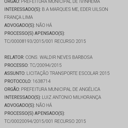
ORGÃO:
PREFEITURA MUNICIPAL DE IVINHEMA
INTERESSADO(S):
B.A MARQUES ME, EDER UILSON
FRANÇA LIMA
ADVOGADO(S):
NÃO HÁ
PROCESSO(S) APENSADO(S):
TC/00008193/2015/001 RECURSO 2015
RELATOR:
CONS. WALDIR NEVES BARBOSA
PROCESSO:
TC/20094/2015
ASSUNTO:
LICITAÇÃO TRANSPORTE ESCOLAR 2015
PROTOCOLO:
1638714
ORGÃO:
PREFEITURA MUNICIPAL DE ANGÉLICA
INTERESSADO(S):
LUIZ ANTONIO MILHORANÇA
ADVOGADO(S):
NÃO HÁ
PROCESSO(S) APENSADO(S):
TC/00020094/2015/001 RECURSO 2015