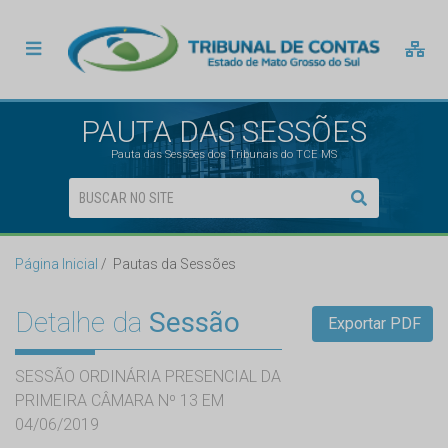
PAUTA DAS SESSÕES
Pauta das Sessões dos Tribunais do TCE MS
Página Inicial
Pautas da Sessões
Detalhe da
Sessão
Exportar PDF
SESSÃO ORDINÁRIA PRESENCIAL DA
PRIMEIRA CÂMARA Nº 13 EM
04/06/2019