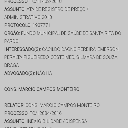
PROCESSO:
TC/11402/2018
ASSUNTO:
ATA DE REGISTRO DE PREÇO /
ADMINISTRATIVO 2018
PROTOCOLO:
1937771
ORGÃO:
FUNDO MUNICIPAL DE SAÚDE DE SANTA RITA DO
PARDO
INTERESSADO(S):
CACILDO DAGNO PEREIRA, EMERSON
PERALTA FIGUEIREDO, OESTE MED, SILMARA DE SOUZA
BRAGA
ADVOGADO(S):
NÃO HÁ
CONS. MARCIO CAMPOS MONTEIRO
RELATOR:
CONS. MARCIO CAMPOS MONTEIRO
PROCESSO:
TC/12884/2016
ASSUNTO:
INEXIGIBILIDADE / DISPENSA