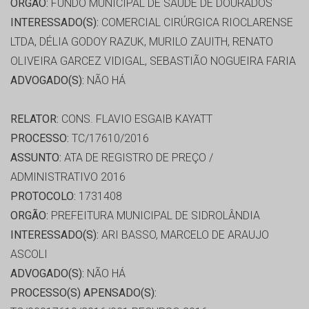
ORGÃO:
FUNDO MUNICIPAL DE SAÚDE DE DOURADOS
INTERESSADO(S):
COMERCIAL CIRÚRGICA RIOCLARENSE
LTDA, DÉLIA GODOY RAZUK, MURILO ZAUITH, RENATO
OLIVEIRA GARCEZ VIDIGAL, SEBASTIÃO NOGUEIRA FARIA
ADVOGADO(S):
NÃO HÁ
RELATOR:
CONS. FLAVIO ESGAIB KAYATT
PROCESSO:
TC/17610/2016
ASSUNTO:
ATA DE REGISTRO DE PREÇO /
ADMINISTRATIVO 2016
PROTOCOLO:
1731408
ORGÃO:
PREFEITURA MUNICIPAL DE SIDROLÂNDIA
INTERESSADO(S):
ARI BASSO, MARCELO DE ARAUJO
ASCOLI
ADVOGADO(S):
NÃO HÁ
PROCESSO(S) APENSADO(S):