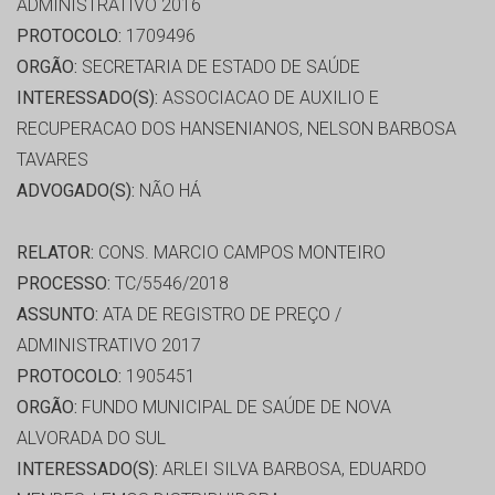
ADMINISTRATIVO 2016
PROTOCOLO:
1709496
ORGÃO:
SECRETARIA DE ESTADO DE SAÚDE
INTERESSADO(S):
ASSOCIACAO DE AUXILIO E
RECUPERACAO DOS HANSENIANOS, NELSON BARBOSA
TAVARES
ADVOGADO(S):
NÃO HÁ
RELATOR:
CONS. MARCIO CAMPOS MONTEIRO
PROCESSO:
TC/5546/2018
ASSUNTO:
ATA DE REGISTRO DE PREÇO /
ADMINISTRATIVO 2017
PROTOCOLO:
1905451
ORGÃO:
FUNDO MUNICIPAL DE SAÚDE DE NOVA
ALVORADA DO SUL
INTERESSADO(S):
ARLEI SILVA BARBOSA, EDUARDO