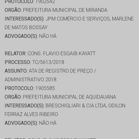
PROTOCOLO:
1902542
ORGÃO:
PREFEITURA MUNICIPAL DE MIRANDA
INTERESSADO(S):
JPM COMÉRCIO E SERVIÇOS, MARLENE
DE MATOS BOSSAY
ADVOGADO(S):
NÃO HÁ
RELATOR:
CONS. FLAVIO ESGAIB KAYATT
PROCESSO:
TC/5613/2018
ASSUNTO:
ATA DE REGISTRO DE PREÇO /
ADMINISTRATIVO 2018
PROTOCOLO:
1905585
ORGÃO:
PREFEITURA MUNICIPAL DE AQUIDAUANA
INTERESSADO(S):
BRESCHIGLIARI & CIA LTDA, ODILON
FERRAZ ALVES RIBEIRO
ADVOGADO(S):
NÃO HÁ