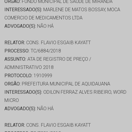
ORGÃO:
FUNDO MUNICIPAL DE SAÚDE DE MIRANDA
INTERESSADO(S):
MARLENE DE MATOS BOSSAY, MOCA
COMERCIO DE MEDICAMENTOS LTDA
ADVOGADO(S):
NÃO HÁ
RELATOR:
CONS. FLAVIO ESGAIB KAYATT
PROCESSO:
TC/6884/2018
ASSUNTO:
ATA DE REGISTRO DE PREÇO /
ADMINISTRATIVO 2018
PROTOCOLO:
1910999
ORGÃO:
PREFEITURA MUNICIPAL DE AQUIDAUANA
INTERESSADO(S):
ODILON FERRAZ ALVES RIBEIRO, WORD
MICRO
ADVOGADO(S):
NÃO HÁ
RELATOR:
CONS. FLAVIO ESGAIB KAYATT