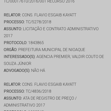
TC/00017610/2016/001 RECURSO 2016
RELATOR:
CONS. FLAVIO ESGAIB KAYATT
PROCESSO:
TC/5278/2018
ASSUNTO:
LICITAÇÃO E CONTRATO ADMINISTRATIVO
2017
PROTOCOLO:
1843865
ORGÃO:
PREFEITURA MUNICIPAL DE NIOAQUE
INTERESSADO(S):
AGENCIA PREMIER, VALDIR COUTO DE
SOUZA JÚNIOR
ADVOGADO(S):
NÃO HÁ
RELATOR:
CONS. FLAVIO ESGAIB KAYATT
PROCESSO:
TC/4836/2018
ASSUNTO:
ATA DE REGISTRO DE PREÇO /
ADMINISTRATIVO 2017