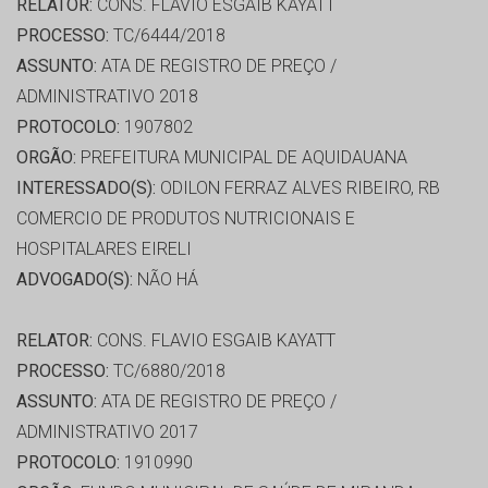
RELATOR:
CONS. FLAVIO ESGAIB KAYATT
PROCESSO:
TC/6444/2018
ASSUNTO:
ATA DE REGISTRO DE PREÇO /
ADMINISTRATIVO 2018
PROTOCOLO:
1907802
ORGÃO:
PREFEITURA MUNICIPAL DE AQUIDAUANA
INTERESSADO(S):
ODILON FERRAZ ALVES RIBEIRO, RB
COMERCIO DE PRODUTOS NUTRICIONAIS E
HOSPITALARES EIRELI
ADVOGADO(S):
NÃO HÁ
RELATOR:
CONS. FLAVIO ESGAIB KAYATT
PROCESSO:
TC/6880/2018
ASSUNTO:
ATA DE REGISTRO DE PREÇO /
ADMINISTRATIVO 2017
PROTOCOLO:
1910990