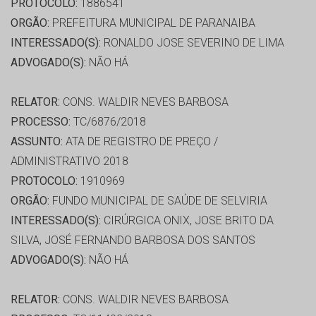
PROTOCOLO:
1886541
ORGÃO:
PREFEITURA MUNICIPAL DE PARANAIBA
INTERESSADO(S):
RONALDO JOSE SEVERINO DE LIMA
ADVOGADO(S):
NÃO HÁ
RELATOR:
CONS. WALDIR NEVES BARBOSA
PROCESSO:
TC/6876/2018
ASSUNTO:
ATA DE REGISTRO DE PREÇO /
ADMINISTRATIVO 2018
PROTOCOLO:
1910969
ORGÃO:
FUNDO MUNICIPAL DE SAÚDE DE SELVIRIA
INTERESSADO(S):
CIRÚRGICA ONIX, JOSE BRITO DA
SILVA, JOSÉ FERNANDO BARBOSA DOS SANTOS
ADVOGADO(S):
NÃO HÁ
RELATOR:
CONS. WALDIR NEVES BARBOSA