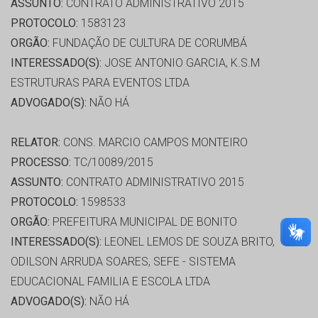
ASSUNTO:
CONTRATO ADMINISTRATIVO 2015
PROTOCOLO:
1583123
ORGÃO:
FUNDAÇÃO DE CULTURA DE CORUMBÁ
INTERESSADO(S):
JOSE ANTONIO GARCIA, K.S.M
ESTRUTURAS PARA EVENTOS LTDA
ADVOGADO(S):
NÃO HÁ
RELATOR:
CONS. MARCIO CAMPOS MONTEIRO
PROCESSO:
TC/10089/2015
ASSUNTO:
CONTRATO ADMINISTRATIVO 2015
PROTOCOLO:
1598533
ORGÃO:
PREFEITURA MUNICIPAL DE BONITO
INTERESSADO(S):
LEONEL LEMOS DE SOUZA BRITO,
ODILSON ARRUDA SOARES, SEFE - SISTEMA
EDUCACIONAL FAMILIA E ESCOLA LTDA
ADVOGADO(S):
NÃO HÁ