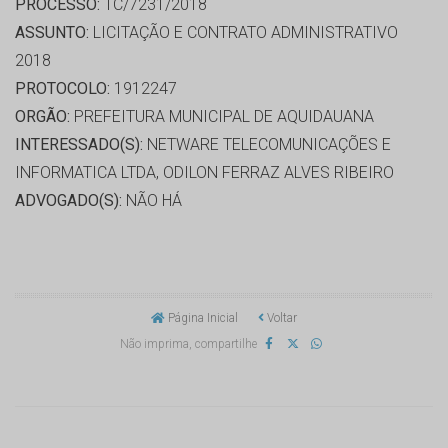
PROCESSO:
TC/7231/2018
ASSUNTO:
LICITAÇÃO E CONTRATO ADMINISTRATIVO
2018
PROTOCOLO:
1912247
ORGÃO:
PREFEITURA MUNICIPAL DE AQUIDAUANA
INTERESSADO(S):
NETWARE TELECOMUNICAÇÕES E
INFORMATICA LTDA, ODILON FERRAZ ALVES RIBEIRO
ADVOGADO(S):
NÃO HÁ
Página Inicial
Voltar
Não imprima, compartilhe