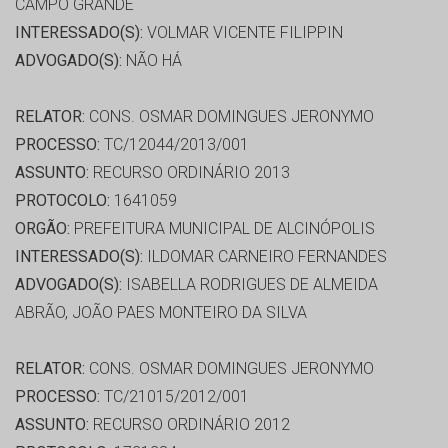
CAMPO GRANDE
INTERESSADO(S):
VOLMAR VICENTE FILIPPIN
ADVOGADO(S):
NÃO HÁ
RELATOR:
CONS. OSMAR DOMINGUES JERONYMO
PROCESSO:
TC/12044/2013/001
ASSUNTO:
RECURSO ORDINÁRIO 2013
PROTOCOLO:
1641059
ORGÃO:
PREFEITURA MUNICIPAL DE ALCINÓPOLIS
INTERESSADO(S):
ILDOMAR CARNEIRO FERNANDES
ADVOGADO(S):
ISABELLA RODRIGUES DE ALMEIDA
ABRÃO, JOÃO PAES MONTEIRO DA SILVA
RELATOR:
CONS. OSMAR DOMINGUES JERONYMO
PROCESSO:
TC/21015/2012/001
ASSUNTO:
RECURSO ORDINÁRIO 2012