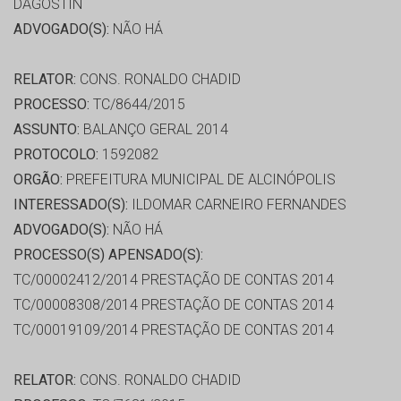
DAGOSTIN
ADVOGADO(S):
NÃO HÁ
RELATOR:
CONS. RONALDO CHADID
PROCESSO:
TC/8644/2015
ASSUNTO:
BALANÇO GERAL 2014
PROTOCOLO:
1592082
ORGÃO:
PREFEITURA MUNICIPAL DE ALCINÓPOLIS
INTERESSADO(S):
ILDOMAR CARNEIRO FERNANDES
ADVOGADO(S):
NÃO HÁ
PROCESSO(S) APENSADO(S):
TC/00002412/2014 PRESTAÇÃO DE CONTAS 2014
TC/00008308/2014 PRESTAÇÃO DE CONTAS 2014
TC/00019109/2014 PRESTAÇÃO DE CONTAS 2014
RELATOR:
CONS. RONALDO CHADID