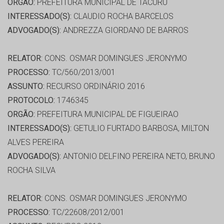
ORGÃO:
PREFEITURA MUNICIPAL DE TACURU
INTERESSADO(S):
CLAUDIO ROCHA BARCELOS
ADVOGADO(S):
ANDREZZA GIORDANO DE BARROS
RELATOR:
CONS. OSMAR DOMINGUES JERONYMO
PROCESSO:
TC/560/2013/001
ASSUNTO:
RECURSO ORDINÁRIO 2016
PROTOCOLO:
1746345
ORGÃO:
PREFEITURA MUNICIPAL DE FIGUEIRAO
INTERESSADO(S):
GETULIO FURTADO BARBOSA, MILTON
ALVES PEREIRA
ADVOGADO(S):
ANTONIO DELFINO PEREIRA NETO, BRUNO
ROCHA SILVA
RELATOR:
CONS. OSMAR DOMINGUES JERONYMO
PROCESSO:
TC/22608/2012/001