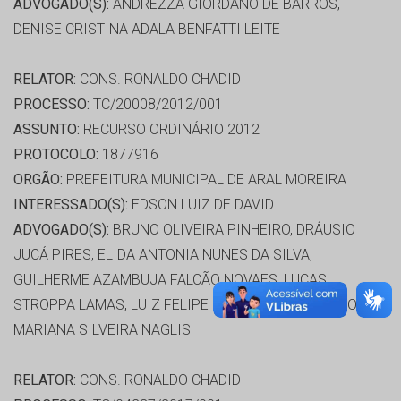
ADVOGADO(S):
ANDREZZA GIORDANO DE BARROS,
DENISE CRISTINA ADALA BENFATTI LEITE
RELATOR:
CONS. RONALDO CHADID
PROCESSO:
TC/20008/2012/001
ASSUNTO:
RECURSO ORDINÁRIO 2012
PROTOCOLO:
1877916
ORGÃO:
PREFEITURA MUNICIPAL DE ARAL MOREIRA
INTERESSADO(S):
EDSON LUIZ DE DAVID
ADVOGADO(S):
BRUNO OLIVEIRA PINHEIRO, DRÁUSIO
JUCÁ PIRES, ELIDA ANTONIA NUNES DA SILVA,
GUILHERME AZAMBUJA FALCÃO NOVAES, LUCAS
STROPPA LAMAS, LUIZ FELIPE FERREIRA DOS SANTOS,
MARIANA SILVEIRA NAGLIS
RELATOR:
CONS. RONALDO CHADID