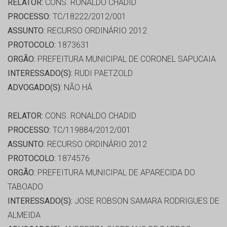
RELATOR:
CONS. RONALDO CHADID
PROCESSO:
TC/18222/2012/001
ASSUNTO:
RECURSO ORDINÁRIO 2012
PROTOCOLO:
1873631
ORGÃO:
PREFEITURA MUNICIPAL DE CORONEL SAPUCAIA
INTERESSADO(S):
RUDI PAETZOLD
ADVOGADO(S):
NÃO HÁ
RELATOR:
CONS. RONALDO CHADID
PROCESSO:
TC/119884/2012/001
ASSUNTO:
RECURSO ORDINÁRIO 2012
PROTOCOLO:
1874576
ORGÃO:
PREFEITURA MUNICIPAL DE APARECIDA DO
TABOADO
INTERESSADO(S):
JOSE ROBSON SAMARA RODRIGUES DE
ALMEIDA