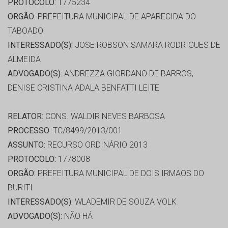
PROTOCOLO:
1775234
ORGÃO:
PREFEITURA MUNICIPAL DE APARECIDA DO
TABOADO
INTERESSADO(S):
JOSE ROBSON SAMARA RODRIGUES DE
ALMEIDA
ADVOGADO(S):
ANDREZZA GIORDANO DE BARROS,
DENISE CRISTINA ADALA BENFATTI LEITE
RELATOR:
CONS. WALDIR NEVES BARBOSA
PROCESSO:
TC/8499/2013/001
ASSUNTO:
RECURSO ORDINÁRIO 2013
PROTOCOLO:
1778008
ORGÃO:
PREFEITURA MUNICIPAL DE DOIS IRMAOS DO
BURITI
INTERESSADO(S):
WLADEMIR DE SOUZA VOLK
ADVOGADO(S):
NÃO HÁ