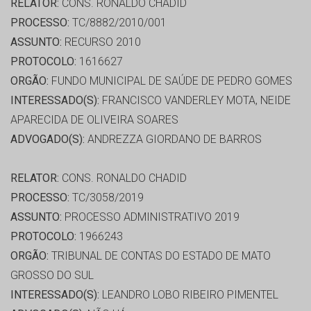
RELATOR:
CONS. RONALDO CHADID
PROCESSO:
TC/8882/2010/001
ASSUNTO:
RECURSO 2010
PROTOCOLO:
1616627
ORGÃO:
FUNDO MUNICIPAL DE SAÚDE DE PEDRO GOMES
INTERESSADO(S):
FRANCISCO VANDERLEY MOTA, NEIDE
APARECIDA DE OLIVEIRA SOARES
ADVOGADO(S):
ANDREZZA GIORDANO DE BARROS
RELATOR:
CONS. RONALDO CHADID
PROCESSO:
TC/3058/2019
ASSUNTO:
PROCESSO ADMINISTRATIVO 2019
PROTOCOLO:
1966243
ORGÃO:
TRIBUNAL DE CONTAS DO ESTADO DE MATO
GROSSO DO SUL
INTERESSADO(S):
LEANDRO LOBO RIBEIRO PIMENTEL