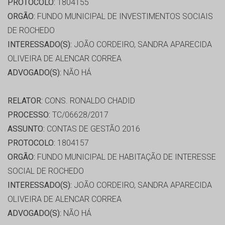
PROTOCOLO:
1804155
ORGÃO:
FUNDO MUNICIPAL DE INVESTIMENTOS SOCIAIS
DE ROCHEDO
INTERESSADO(S):
JOÃO CORDEIRO, SANDRA APARECIDA
OLIVEIRA DE ALENCAR CORREA
ADVOGADO(S):
NÃO HÁ
RELATOR:
CONS. RONALDO CHADID
PROCESSO:
TC/06628/2017
ASSUNTO:
CONTAS DE GESTÃO 2016
PROTOCOLO:
1804157
ORGÃO:
FUNDO MUNICIPAL DE HABITAÇÃO DE INTERESSE
SOCIAL DE ROCHEDO
INTERESSADO(S):
JOÃO CORDEIRO, SANDRA APARECIDA
OLIVEIRA DE ALENCAR CORREA
ADVOGADO(S):
NÃO HÁ