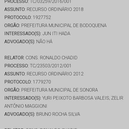
PROCESSO:
TC/03259/2016/001
ASSUNTO:
RECURSO ORDINÁRIO 2018
PROTOCOLO:
1927752
ORGÃO:
PREFEITURA MUNICIPAL DE BODOQUENA
INTERESSADO(S):
JUN ITI HADA
ADVOGADO(S):
NÃO HÁ
RELATOR:
CONS. RONALDO CHADID
PROCESSO:
TC/23503/2012/001
ASSUNTO:
RECURSO ORDINÁRIO 2012
PROTOCOLO:
1779270
ORGÃO:
PREFEITURA MUNICIPAL DE SONORA
INTERESSADO(S):
YURI PEIXOTO BARBOSA VALEIS, ZELIR
ANTÔNIO MAGGIONI
ADVOGADO(S):
BRUNO ROCHA SILVA