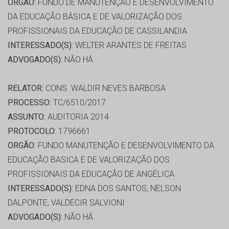
ORGÃO:
FUNDO DE MANUTENÇÃO E DESENVOLVIMENTO
DA EDUCAÇÃO BÁSICA E DE VALORIZAÇÃO DOS
PROFISSIONAIS DA EDUCAÇÃO DE CASSILANDIA
INTERESSADO(S):
WELTER ARANTES DE FREITAS
ADVOGADO(S):
NÃO HÁ
RELATOR:
CONS. WALDIR NEVES BARBOSA
PROCESSO:
TC/6510/2017
ASSUNTO:
AUDITORIA 2014
PROTOCOLO:
1796661
ORGÃO:
FUNDO MANUTENÇÃO E DESENVOLVIMENTO DA
EDUCAÇÃO BASICA E DE VALORIZAÇÃO DOS
PROFISSIONAIS DA EDUCAÇÃO DE ANGÉLICA
INTERESSADO(S):
EDNA DOS SANTOS, NELSON
DALPONTE, VALDECIR SALVIONI
ADVOGADO(S):
NÃO HÁ