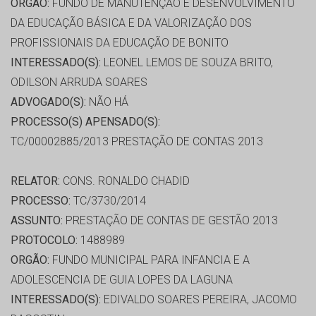
ORGÃO:
FUNDO DE MANUTENÇÃO E DESENVOLVIMENTO
DA EDUCAÇÃO BÁSICA E DA VALORIZAÇÃO DOS
PROFISSIONAIS DA EDUCAÇÃO DE BONITO
INTERESSADO(S):
LEONEL LEMOS DE SOUZA BRITO,
ODILSON ARRUDA SOARES
ADVOGADO(S):
NÃO HÁ
PROCESSO(S) APENSADO(S):
TC/00002885/2013 PRESTAÇÃO DE CONTAS 2013
RELATOR:
CONS. RONALDO CHADID
PROCESSO:
TC/3730/2014
ASSUNTO:
PRESTAÇÃO DE CONTAS DE GESTÃO 2013
PROTOCOLO:
1488989
ORGÃO:
FUNDO MUNICIPAL PARA INFANCIA E A
ADOLESCENCIA DE GUIA LOPES DA LAGUNA
INTERESSADO(S):
EDIVALDO SOARES PEREIRA, JACOMO