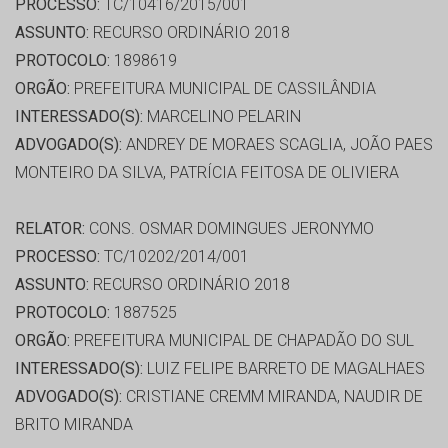
PROCESSO:
TC/10416/2015/001
ASSUNTO:
RECURSO ORDINÁRIO 2018
PROTOCOLO:
1898619
ORGÃO:
PREFEITURA MUNICIPAL DE CASSILÂNDIA
INTERESSADO(S):
MARCELINO PELARIN
ADVOGADO(S):
ANDREY DE MORAES SCAGLIA, JOÃO PAES
MONTEIRO DA SILVA, PATRÍCIA FEITOSA DE OLIVIERA
RELATOR:
CONS. OSMAR DOMINGUES JERONYMO
PROCESSO:
TC/10202/2014/001
ASSUNTO:
RECURSO ORDINÁRIO 2018
PROTOCOLO:
1887525
ORGÃO:
PREFEITURA MUNICIPAL DE CHAPADÃO DO SUL
INTERESSADO(S):
LUIZ FELIPE BARRETO DE MAGALHAES
ADVOGADO(S):
CRISTIANE CREMM MIRANDA, NAUDIR DE
BRITO MIRANDA