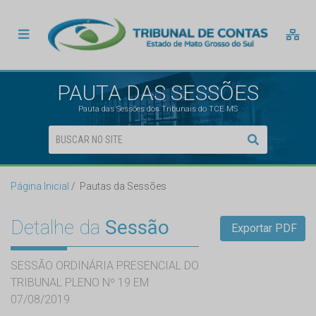
PAUTA DAS SESSÕES
Pauta das Sessões dos Tribunais do TCE MS
Página Inicial
Pautas da Sessões
Detalhe da
Sessão
Exportar PDF
SESSÃO ORDINÁRIA PRESENCIAL DO
TRIBUNAL PLENO Nº 19 EM
07/08/2019