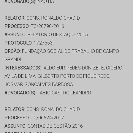
ADVOGADO(S):
NÃO HÁ
RELATOR:
CONS. RONALDO CHADID
PROCESSO:
TC/20790/2016
ASSUNTO:
RELATÓRIO DESTAQUE 2015
PROTOCOLO:
1727553
ORGÃO:
FUNDAÇÃO SOCIAL DO TRABALHO DE CAMPO
GRANDE
INTERESSADO(S):
ALDO EURIPEDES DONIZETE, CICERO
AVILA DE LIMA, GILBERTO PORTO DE FIGUEIREDO,
JOSMAR GONÇALVES BARBOSA
ADVOGADO(S):
FABIO CASTRO LEANDRO
RELATOR:
CONS. RONALDO CHADID
PROCESSO:
TC/06624/2017
ASSUNTO:
CONTAS DE GESTÃO 2016