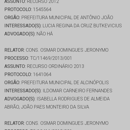
ASSUNTO:
RECURSO 2012
PROTOCOLO:
1545564
ORGÃO:
PREFEITURA MUNICIPAL DE ANTÔNIO JOÃO
INTERESSADO(S):
LUCIA REGINA DA CRUZ BUTKEVICIUS
ADVOGADO(S):
NÃO HÁ
RELATOR:
CONS. OSMAR DOMINGUES JERONYMO
PROCESSO:
TC/11469/2013/001
ASSUNTO:
RECURSO ORDINÁRIO 2013
PROTOCOLO:
1641064
ORGÃO:
PREFEITURA MUNICIPAL DE ALCINÓPOLIS
INTERESSADO(S):
ILDOMAR CARNEIRO FERNANDES
ADVOGADO(S):
ISABELLA RODRIGUES DE ALMEIDA
ABRÃO, JOÃO PAES MONTEIRO DA SILVA
RELATOR:
CONS. OSMAR DOMINGUES JERONYMO