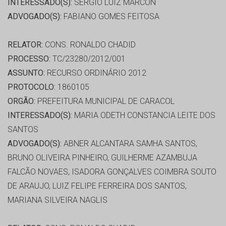
INTERESSADO(S):
SERGIO LUIZ MARCON
ADVOGADO(S):
FABIANO GOMES FEITOSA
RELATOR:
CONS. RONALDO CHADID
PROCESSO:
TC/23280/2012/001
ASSUNTO:
RECURSO ORDINÁRIO 2012
PROTOCOLO:
1860105
ORGÃO:
PREFEITURA MUNICIPAL DE CARACOL
INTERESSADO(S):
MARIA ODETH CONSTANCIA LEITE DOS
SANTOS
ADVOGADO(S):
ABNER ALCANTARA SAMHA SANTOS,
BRUNO OLIVEIRA PINHEIRO, GUILHERME AZAMBUJA
FALCÃO NOVAES, ISADORA GONÇALVES COIMBRA SOUTO
DE ARAUJO, LUIZ FELIPE FERREIRA DOS SANTOS,
MARIANA SILVEIRA NAGLIS