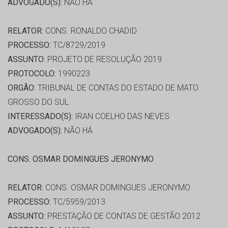
ADVOGADO(S):
NÃO HÁ
RELATOR:
CONS. RONALDO CHADID
PROCESSO:
TC/8729/2019
ASSUNTO:
PROJETO DE RESOLUÇÃO 2019
PROTOCOLO:
1990223
ORGÃO:
TRIBUNAL DE CONTAS DO ESTADO DE MATO
GROSSO DO SUL
INTERESSADO(S):
IRAN COELHO DAS NEVES
ADVOGADO(S):
NÃO HÁ
CONS. OSMAR DOMINGUES JERONYMO
RELATOR:
CONS. OSMAR DOMINGUES JERONYMO
PROCESSO:
TC/5959/2013
ASSUNTO:
PRESTAÇÃO DE CONTAS DE GESTÃO 2012