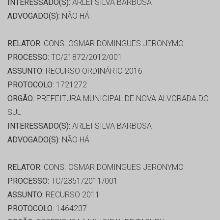
INTERESSADO(S):
ARLEI SILVA BARBOSA
ADVOGADO(S):
NÃO HÁ
RELATOR:
CONS. OSMAR DOMINGUES JERONYMO
PROCESSO:
TC/21872/2012/001
ASSUNTO:
RECURSO ORDINÁRIO 2016
PROTOCOLO:
1721272
ORGÃO:
PREFEITURA MUNICIPAL DE NOVA ALVORADA DO
SUL
INTERESSADO(S):
ARLEI SILVA BARBOSA
ADVOGADO(S):
NÃO HÁ
RELATOR:
CONS. OSMAR DOMINGUES JERONYMO
PROCESSO:
TC/2351/2011/001
ASSUNTO:
RECURSO 2011
PROTOCOLO:
1464237