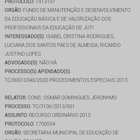
PROTOCOLO:
1413107
ORGÃO:
FUNDO DE MANUTENÇÃO E DESENVOLVIMENTO
DA EDUCAÇÃO BÁSICA E DE VALORIZAÇÃO DOS
PROFISSIONAIS DA EDUCAÇÃO DE JUTI
INTERESSADO(S):
ISABEL CRISTINA RODRIGUES,
LUCIANA DOS SANTOS PAES DE ALMEIDA, RICARDO
JUSTINO LOPES
ADVOGADO(S):
NÃO HÁ
PROCESSO(S) APENSADO(S):
TC/00010340/2020 PROCEDIMENTOS ESPECIAIS 2013
RELATOR:
CONS. OSMAR DOMINGUES JERONYMO
PROCESSO:
TC/3106/2013/001
ASSUNTO:
RECURSO ORDINÁRIO 2013
PROTOCOLO:
1700554
ORGÃO:
SECRETARIA MUNICIPAL DE EDUCAÇÃO DE