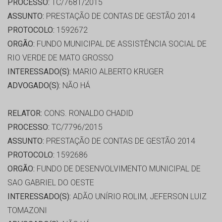
PROCESSO:
TC/7681/2015
ASSUNTO:
PRESTAÇÃO DE CONTAS DE GESTÃO 2014
PROTOCOLO:
1592672
ORGÃO:
FUNDO MUNICIPAL DE ASSISTÊNCIA SOCIAL DE
RIO VERDE DE MATO GROSSO
INTERESSADO(S):
MARIO ALBERTO KRUGER
ADVOGADO(S):
NÃO HÁ
RELATOR:
CONS. RONALDO CHADID
PROCESSO:
TC/7796/2015
ASSUNTO:
PRESTAÇÃO DE CONTAS DE GESTÃO 2014
PROTOCOLO:
1592686
ORGÃO:
FUNDO DE DESENVOLVIMENTO MUNICIPAL DE
SAO GABRIEL DO OESTE
INTERESSADO(S):
ADÃO UNÍRIO ROLIM, JEFERSON LUIZ
TOMAZONI