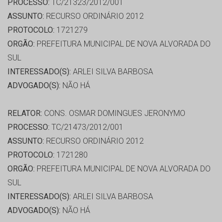
PROCESSO:
TC/21323/2012/001
ASSUNTO:
RECURSO ORDINÁRIO 2012
PROTOCOLO:
1721279
ORGÃO:
PREFEITURA MUNICIPAL DE NOVA ALVORADA DO
SUL
INTERESSADO(S):
ARLEI SILVA BARBOSA
ADVOGADO(S):
NÃO HÁ
RELATOR:
CONS. OSMAR DOMINGUES JERONYMO
PROCESSO:
TC/21473/2012/001
ASSUNTO:
RECURSO ORDINÁRIO 2012
PROTOCOLO:
1721280
ORGÃO:
PREFEITURA MUNICIPAL DE NOVA ALVORADA DO
SUL
INTERESSADO(S):
ARLEI SILVA BARBOSA
ADVOGADO(S):
NÃO HÁ