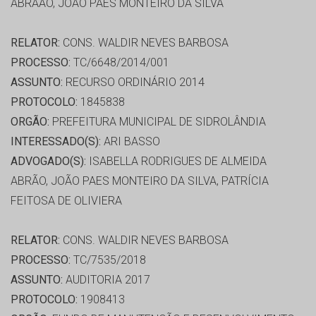
ABRÃAO, JOÃO PAES MONTEIRO DA SILVA
RELATOR:
CONS. WALDIR NEVES BARBOSA
PROCESSO:
TC/6648/2014/001
ASSUNTO:
RECURSO ORDINÁRIO 2014
PROTOCOLO:
1845838
ORGÃO:
PREFEITURA MUNICIPAL DE SIDROLÂNDIA
INTERESSADO(S):
ARI BASSO
ADVOGADO(S):
ISABELLA RODRIGUES DE ALMEIDA
ABRÃO, JOÃO PAES MONTEIRO DA SILVA, PATRÍCIA
FEITOSA DE OLIVIERA
RELATOR:
CONS. WALDIR NEVES BARBOSA
PROCESSO:
TC/7535/2018
ASSUNTO:
AUDITORIA 2017
PROTOCOLO:
1908413