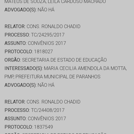
MATEUS DE SOUZA, LEILA CARDOSO MACHADO
ADVOGADO(S):
NÃO HÁ
RELATOR:
CONS. RONALDO CHADID
PROCESSO:
TC/24295/2017
ASSUNTO:
CONVÊNIOS 2017
PROTOCOLO:
1818027
ORGÃO:
SECRETARIA DE ESTADO DE EDUCAÇÃO
INTERESSADO(S):
MARIA CECILIA AMENDOLA DA MOTTA,
PMP, PREFEITURA MUNICIPAL DE PARANHOS
ADVOGADO(S):
NÃO HÁ
RELATOR:
CONS. RONALDO CHADID
PROCESSO:
TC/24408/2017
ASSUNTO:
CONVÊNIOS 2017
PROTOCOLO:
1837549