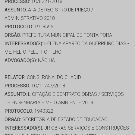
PROCESSO:
TC/8221/2018
ASSUNTO:
ATA DE REGISTRO DE PREÇO /
ADMINISTRATIVO 2018
PROTOCOLO:
1918595
ORGÃO:
PREFEITURA MUNICIPAL DE PONTA PORA
INTERESSADO(S):
HELENA APARECIDA GUERREIRO DIAS -
ME, HELIO PELUFFO FILHO
ADVOGADO(S):
NÃO HÁ
RELATOR:
CONS. RONALDO CHADID
PROCESSO:
TC/11747/2018
ASSUNTO:
LICITAÇÃO E CONTRATO OBRAS / SERVIÇOS
DE ENGENHARIA E MEIO AMBIENTE 2018
PROTOCOLO:
1940322
ORGÃO:
SECRETARIA DE ESTADO DE EDUCAÇÃO
INTERESSADO(S):
JR OBRAS SERVIÇOS E CONSTRUÇÕES