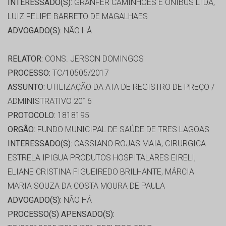
INTERESSADO(S):
GRANFER CAMINHOES E ONIBUS LTDA,
LUIZ FELIPE BARRETO DE MAGALHAES
ADVOGADO(S):
NÃO HÁ
RELATOR:
CONS. JERSON DOMINGOS
PROCESSO:
TC/10505/2017
ASSUNTO:
UTILIZAÇÃO DA ATA DE REGISTRO DE PREÇO /
ADMINISTRATIVO 2016
PROTOCOLO:
1818195
ORGÃO:
FUNDO MUNICIPAL DE SAÚDE DE TRES LAGOAS
INTERESSADO(S):
CASSIANO ROJAS MAIA, CIRURGICA
ESTRELA IPIGUA PRODUTOS HOSPITALARES EIRELI,
ELIANE CRISTINA FIGUEIREDO BRILHANTE, MÁRCIA
MARIA SOUZA DA COSTA MOURA DE PAULA
ADVOGADO(S):
NÃO HÁ
PROCESSO(S) APENSADO(S):