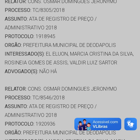
RELATOR:
CONS. OSMAR DOMINGUES JERONYMO
PROCESSO:
TC/8305/2018
ASSUNTO:
ATA DE REGISTRO DE PREÇO /
ADMINISTRATIVO 2018
PROTOCOLO:
1918945
ORGÃO:
PREFEITURA MUNICIPAL DE DEODAPOLIS
INTERESSADO(S):
EL ELUON, MARCIA CRISTINA DA SILVA,
ROSINEIA GOMES DE ASSIS, VALDIR LUIZ SARTOR
ADVOGADO(S):
NÃO HÁ
RELATOR:
CONS. OSMAR DOMINGUES JERONYMO
PROCESSO:
TC/8546/2018
ASSUNTO:
ATA DE REGISTRO DE PREÇO /
ADMINISTRATIVO 2018
PROTOCOLO:
1920936
ORGÃO:
PREFEITURA MUNICIPAL DE DEODAPOLIS