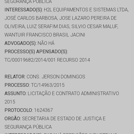
SEGURANÇA PÚBLICA
INTERESSADO(S):
H2L EQUIPAMENTOS E SISTEMAS LTDA,
JOSÉ CARLOS BARBOSA, JOSE LAZARO PEREIRA DE
OLIVEIRA, LUIZ SERAFIM DIAS, SILVIO CESAR MALUF,
WANTUIR FRANCISCO BRASIL JACINI
ADVOGADO(S):
NÃO HÁ
PROCESSO(S) APENSADO(S):
TC/00019682/2014/001 RECURSO 2014
RELATOR:
CONS. JERSON DOMINGOS
PROCESSO:
TC/14963/2015
ASSUNTO:
LICITAÇÃO E CONTRATO ADMINISTRATIVO
2015
PROTOCOLO:
1624367
ORGÃO:
SECRETARIA DE ESTADO DE JUSTIÇA E
SEGURANÇA PÚBLICA