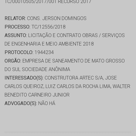
TC/00010505/2017/001 RECURSO 2017
RELATOR:
CONS. JERSON DOMINGOS
PROCESSO:
TC/12556/2018
ASSUNTO:
LICITAÇÃO E CONTRATO OBRAS / SERVIÇOS
DE ENGENHARIA E MEIO AMBIENTE 2018
PROTOCOLO:
1944234
ORGÃO:
EMPRESA DE SANEAMENTO DE MATO GROSSO
DO SUL SOCIEDADE ANÔNIMA
INTERESSADO(S):
CONSTRUTORA ARTEC S/A, JOSE
CARLOS QUEIROZ, LUIZ CARLOS DA ROCHA LIMA, WALTER
BENEDITO CARNEIRO JUNIOR
ADVOGADO(S):
NÃO HÁ