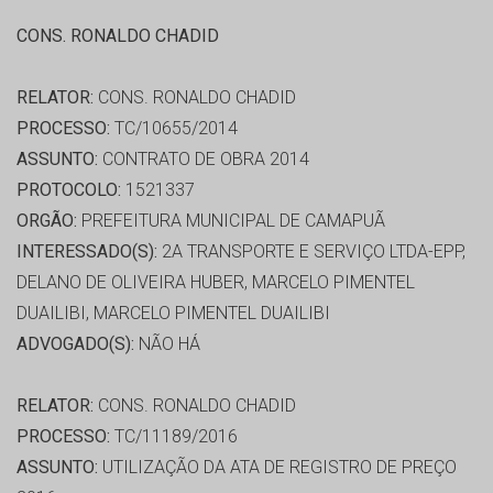
CONS. RONALDO CHADID
RELATOR:
CONS. RONALDO CHADID
PROCESSO:
TC/10655/2014
ASSUNTO:
CONTRATO DE OBRA 2014
PROTOCOLO:
1521337
ORGÃO:
PREFEITURA MUNICIPAL DE CAMAPUÃ
INTERESSADO(S):
2A TRANSPORTE E SERVIÇO LTDA-EPP,
DELANO DE OLIVEIRA HUBER, MARCELO PIMENTEL
DUAILIBI, MARCELO PIMENTEL DUAILIBI
ADVOGADO(S):
NÃO HÁ
RELATOR:
CONS. RONALDO CHADID
PROCESSO:
TC/11189/2016
ASSUNTO:
UTILIZAÇÃO DA ATA DE REGISTRO DE PREÇO