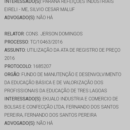
INTERESSADO(S):
PARANÁ REFEIÇÕES INDUSTRIAIS
EIRELI - ME, SILVIO CESAR MALUF
ADVOGADO(S):
NÃO HÁ
RELATOR:
CONS. JERSON DOMINGOS
PROCESSO:
TC/10463/2016
ASSUNTO:
UTILIZAÇÃO DA ATA DE REGISTRO DE PREÇO
2016
PROTOCOLO:
1685207
ORGÃO:
FUNDO DE MANUTENÇÃO E DESENVOLVIMENTO
DA EDUCAÇÃO BÁSICA E DE VALORIZAÇÃO DOS
PROFISSIONAIS DA EDUCAÇÃO DE TRES LAGOAS
INTERESSADO(S):
EKUALO INDUSTRIA E COMERCIO DE
BOLSAS E CONFECÇÃO LTDA, FERNANDO DOS SANTOS
PEREIRA, FERNANDO DOS SANTOS PEREIRA
ADVOGADO(S):
NÃO HÁ