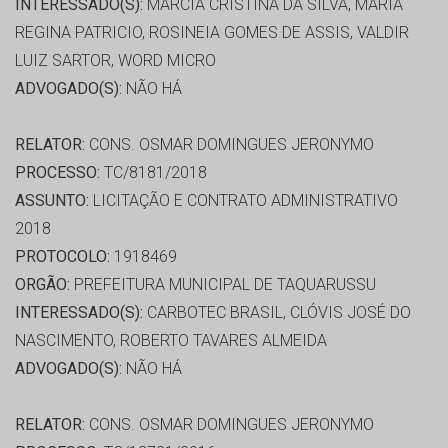
INTERESSADO(S):
MARCIA CRISTINA DA SILVA, MARIA
REGINA PATRICIO, ROSINEIA GOMES DE ASSIS, VALDIR
LUIZ SARTOR, WORD MICRO
ADVOGADO(S):
NÃO HÁ
RELATOR:
CONS. OSMAR DOMINGUES JERONYMO
PROCESSO:
TC/8181/2018
ASSUNTO:
LICITAÇÃO E CONTRATO ADMINISTRATIVO
2018
PROTOCOLO:
1918469
ORGÃO:
PREFEITURA MUNICIPAL DE TAQUARUSSU
INTERESSADO(S):
CARBOTEC BRASIL, CLÓVIS JOSÉ DO
NASCIMENTO, ROBERTO TAVARES ALMEIDA
ADVOGADO(S):
NÃO HÁ
RELATOR:
CONS. OSMAR DOMINGUES JERONYMO