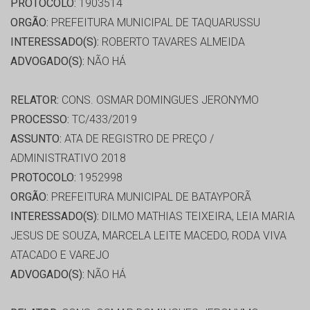
PROTOCOLO:
1903514
ORGÃO:
PREFEITURA MUNICIPAL DE TAQUARUSSU
INTERESSADO(S):
ROBERTO TAVARES ALMEIDA
ADVOGADO(S):
NÃO HÁ
RELATOR:
CONS. OSMAR DOMINGUES JERONYMO
PROCESSO:
TC/433/2019
ASSUNTO:
ATA DE REGISTRO DE PREÇO /
ADMINISTRATIVO 2018
PROTOCOLO:
1952998
ORGÃO:
PREFEITURA MUNICIPAL DE BATAYPORÃ
INTERESSADO(S):
DILMO MATHIAS TEIXEIRA, LEIA MARIA
JESUS DE SOUZA, MARCELA LEITE MACEDO, RODA VIVA
ATACADO E VAREJO
ADVOGADO(S):
NÃO HÁ