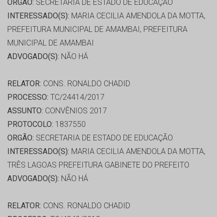
ORGÃO:
SECRETARIA DE ESTADO DE EDUCAÇÃO
INTERESSADO(S):
MARIA CECILIA AMENDOLA DA MOTTA,
PREFEITURA MUNICIPAL DE AMAMBAI, PREFEITURA
MUNICIPAL DE AMAMBAI
ADVOGADO(S):
NÃO HÁ
RELATOR:
CONS. RONALDO CHADID
PROCESSO:
TC/24414/2017
ASSUNTO:
CONVÊNIOS 2017
PROTOCOLO:
1837550
ORGÃO:
SECRETARIA DE ESTADO DE EDUCAÇÃO
INTERESSADO(S):
MARIA CECILIA AMENDOLA DA MOTTA,
TRÊS LAGOAS PREFEITURA GABINETE DO PREFEITO
ADVOGADO(S):
NÃO HÁ
RELATOR:
CONS. RONALDO CHADID