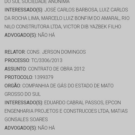
DO SUL SOCIEDADE ANÔNIMA
INTERESSADO(S):
JOSÉ CARLOS BARBOSA, LUIZ CARLOS
DA ROCHA LIMA, MARCELO LUIZ BONFIM DO AMARAL, RIO
NILO CONSTRUTORA LTDA, VICTOR DIB YAZBEK FILHO
ADVOGADO(S):
NÃO HÁ
RELATOR:
CONS. JERSON DOMINGOS
PROCESSO:
TC/3306/2013
ASSUNTO:
CONTRATO DE OBRA 2012
PROTOCOLO:
1399379
ORGÃO:
COMPANHIA DE GÁS DO ESTADO DE MATO
GROSSO DO SUL
INTERESSADO(S):
EDUARDO CABRAL PASSOS, EPCON
ENGENHARIA PROJETOS E CONSTRUCOES LTDA, MATIAS
GONSALES SOARES
ADVOGADO(S):
NÃO HÁ