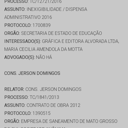
PROCESSO:
TC/12721/2016
ASSUNTO:
INEXIGIBILIDADE / DISPENSA
ADMINISTRATIVO 2016
PROTOCOLO:
1700839
ORGÃO:
SECRETARIA DE ESTADO DE EDUCAÇÃO
INTERESSADO(S):
GRÁFICA E EDITORA ALVORADA LTDA,
MARIA CECILIA AMENDOLA DA MOTTA
ADVOGADO(S):
NÃO HÁ
CONS. JERSON DOMINGOS
RELATOR:
CONS. JERSON DOMINGOS
PROCESSO:
TC/1841/2013
ASSUNTO:
CONTRATO DE OBRA 2012
PROTOCOLO:
1390515
ORGÃO:
EMPRESA DE SANEAMENTO DE MATO GROSSO