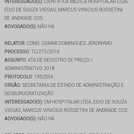
INTERESSADO(S):
CIENTÍFICA MÉDICA HOSPITALAR LTDA,
EDIO DE SOUZA VIEGAS, MARCUS VINICIUS ROSSETINI
DE ANDRADE COS
ADVOGADO(S):
NÃO HÁ
RELATOR:
CONS. OSMAR DOMINGUES JERONYMO
PROCESSO:
TC/272/2019
ASSUNTO:
ATA DE REGISTRO DE PREÇO /
ADMINISTRATIVO 2018
PROTOCOLO:
1952504
ORGÃO:
SECRETARIA DE ESTADO DE ADMINISTRAÇÃO E
DESBUROCRATIZAÇÃO
INTERESSADO(S):
CM HOSPITALAR LTDA, EDIO DE SOUZA
VIEGAS, MARCUS VINICIUS ROSSETINI DE ANDRADE COS
ADVOGADO(S):
NÃO HÁ