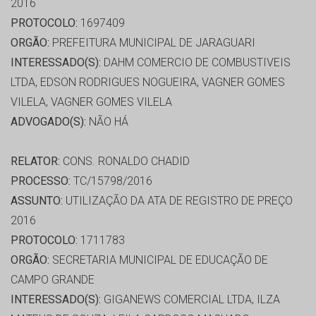
2016
PROTOCOLO:
1697409
ORGÃO:
PREFEITURA MUNICIPAL DE JARAGUARI
INTERESSADO(S):
DAHM COMERCIO DE COMBUSTIVEIS
LTDA, EDSON RODRIGUES NOGUEIRA, VAGNER GOMES
VILELA, VAGNER GOMES VILELA
ADVOGADO(S):
NÃO HÁ
RELATOR:
CONS. RONALDO CHADID
PROCESSO:
TC/15798/2016
ASSUNTO:
UTILIZAÇÃO DA ATA DE REGISTRO DE PREÇO
2016
PROTOCOLO:
1711783
ORGÃO:
SECRETARIA MUNICIPAL DE EDUCAÇÃO DE
CAMPO GRANDE
INTERESSADO(S):
GIGANEWS COMERCIAL LTDA, ILZA