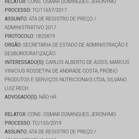
RELATOR:
CONS. OSMAR DOMINGUES JERONYMO
PROCESSO:
TC/11657/2017
ASSUNTO:
ATA DE REGISTRO DE PREÇO /
ADMINISTRATIVO 2017
PROTOCOLO:
1825879
ORGÃO:
SECRETARIA DE ESTADO DE ADMINISTRAÇÃO E
DESBUROCRATIZAÇÃO
INTERESSADO(S):
CARLOS ALBERTO DE ASSIS, MARCUS
VINICIUS ROSSETINI DE ANDRADE COSTA, PRÓBIO
PRODUTOS E SERVIÇOS NUTRICIONAIS LTDA, SILVANO
LUIZ RECH
ADVOGADO(S):
NÃO HÁ
RELATOR:
CONS. OSMAR DOMINGUES JERONYMO
PROCESSO:
TC/150/2019
ASSUNTO:
ATA DE REGISTRO DE PREÇO /