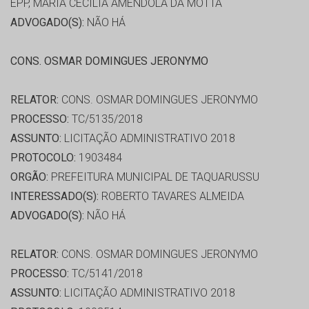
EPP, MARIA CECILIA AMENDOLA DA MOTTA
ADVOGADO(S):
NÃO HÁ
CONS. OSMAR DOMINGUES JERONYMO
RELATOR:
CONS. OSMAR DOMINGUES JERONYMO
PROCESSO:
TC/5135/2018
ASSUNTO:
LICITAÇÃO ADMINISTRATIVO 2018
PROTOCOLO:
1903484
ORGÃO:
PREFEITURA MUNICIPAL DE TAQUARUSSU
INTERESSADO(S):
ROBERTO TAVARES ALMEIDA
ADVOGADO(S):
NÃO HÁ
RELATOR:
CONS. OSMAR DOMINGUES JERONYMO
PROCESSO:
TC/5141/2018
ASSUNTO:
LICITAÇÃO ADMINISTRATIVO 2018