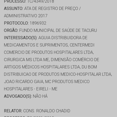
PROCESSO:
TC/4349/2018
ASSUNTO:
ATA DE REGISTRO DE PREÇO /
ADMINISTRATIVO 2017
PROTOCOLO:
1896932
ORGÃO:
FUNDO MUNICIPAL DE SAÚDE DE TACURU
INTERESSADO(S):
AGUIA DISTRIBUIDORA DE
MEDICAMENTOS E SUPRIMENTOS, CENTERMEDI
COMERCIO DE PRODUTOS HOSPITALARES LTDA,
CIRURGICA MS LTDA ME, DIMENSÃO COMÉRCIO DE
ARTIGOS MÉDICOS HOSPITALARES LTDA, DU BOM
DISTRIBUICAO DE PRODUTOS MEDICO-HOSPITALAR LTDA,
JOAO RICARDO GAIA, MC PRODUTOS MEDICO
HOSPITALARES - EIRELI - ME
ADVOGADO(S):
NÃO HÁ
RELATOR:
CONS. RONALDO CHADID