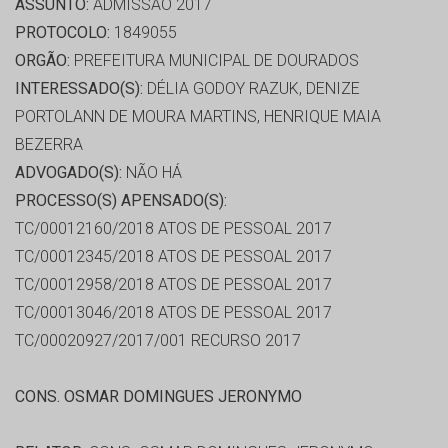
ASSUNTO:
ADMISSÃO 2017
PROTOCOLO:
1849055
ORGÃO:
PREFEITURA MUNICIPAL DE DOURADOS
INTERESSADO(S):
DÉLIA GODOY RAZUK, DENIZE
PORTOLANN DE MOURA MARTINS, HENRIQUE MAIA
BEZERRA
ADVOGADO(S):
NÃO HÁ
PROCESSO(S) APENSADO(S):
TC/00012160/2018 ATOS DE PESSOAL 2017
TC/00012345/2018 ATOS DE PESSOAL 2017
TC/00012958/2018 ATOS DE PESSOAL 2017
TC/00013046/2018 ATOS DE PESSOAL 2017
TC/00020927/2017/001 RECURSO 2017
CONS. OSMAR DOMINGUES JERONYMO