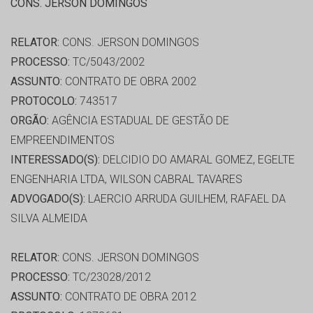
CONS. JERSON DOMINGOS
RELATOR:
CONS. JERSON DOMINGOS
PROCESSO:
TC/5043/2002
ASSUNTO:
CONTRATO DE OBRA 2002
PROTOCOLO:
743517
ORGÃO:
AGÊNCIA ESTADUAL DE GESTÃO DE
EMPREENDIMENTOS
INTERESSADO(S):
DELCIDIO DO AMARAL GOMEZ, EGELTE
ENGENHARIA LTDA, WILSON CABRAL TAVARES
ADVOGADO(S):
LAERCIO ARRUDA GUILHEM, RAFAEL DA
SILVA ALMEIDA
RELATOR:
CONS. JERSON DOMINGOS
PROCESSO:
TC/23028/2012
ASSUNTO:
CONTRATO DE OBRA 2012