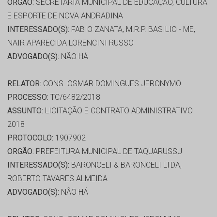
ORGÃO:
SECRETARIA MUNICIPAL DE EDUCAÇÃO, CULTURA
E ESPORTE DE NOVA ANDRADINA
INTERESSADO(S):
FABIO ZANATA, M.R.P. BASILIO - ME,
NAIR APARECIDA LORENCINI RUSSO
ADVOGADO(S):
NÃO HÁ
RELATOR:
CONS. OSMAR DOMINGUES JERONYMO
PROCESSO:
TC/6482/2018
ASSUNTO:
LICITAÇÃO E CONTRATO ADMINISTRATIVO
2018
PROTOCOLO:
1907902
ORGÃO:
PREFEITURA MUNICIPAL DE TAQUARUSSU
INTERESSADO(S):
BARONCELI & BARONCELI LTDA,
ROBERTO TAVARES ALMEIDA
ADVOGADO(S):
NÃO HÁ