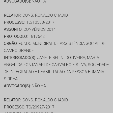
ADVOGADO(S):
NÃO HÁ
RELATOR:
CONS. RONALDO CHADID
PROCESSO:
TC/10538/2017
ASSUNTO:
CONVÊNIOS 2014
PROTOCOLO:
1817642
ORGÃO:
FUNDO MUNICIPAL DE ASSISTÊNCIA SOCIAL DE
CAMPO GRANDE
INTERESSADO(S):
JANETE BELINI DOLIVEIRA, MARIA
ANGELICA FONTANARI DE CARVALHO E SILVA, SOCIEDADE
DE INTEGRACAO E REABILITACAO DA PESSOA HUMANA -
SIRPHA
ADVOGADO(S):
NÃO HÁ
RELATOR:
CONS. RONALDO CHADID
PROCESSO:
TC/20927/2017