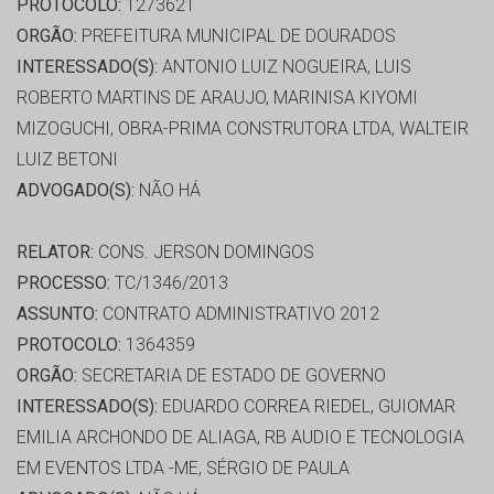
PROTOCOLO:
1273621
ORGÃO:
PREFEITURA MUNICIPAL DE DOURADOS
INTERESSADO(S):
ANTONIO LUIZ NOGUEIRA, LUIS
ROBERTO MARTINS DE ARAUJO, MARINISA KIYOMI
MIZOGUCHI, OBRA-PRIMA CONSTRUTORA LTDA, WALTEIR
LUIZ BETONI
ADVOGADO(S):
NÃO HÁ
RELATOR:
CONS. JERSON DOMINGOS
PROCESSO:
TC/1346/2013
ASSUNTO:
CONTRATO ADMINISTRATIVO 2012
PROTOCOLO:
1364359
ORGÃO:
SECRETARIA DE ESTADO DE GOVERNO
INTERESSADO(S):
EDUARDO CORREA RIEDEL, GUIOMAR
EMILIA ARCHONDO DE ALIAGA, RB AUDIO E TECNOLOGIA
EM EVENTOS LTDA -ME, SÉRGIO DE PAULA