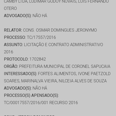
CAMBY LTDA, LUDIMAR GODOY NOVAIS, LUIS FERNANDO
OTERO
ADVOGADO(S):
NÃO HÁ
RELATOR:
CONS. OSMAR DOMINGUES JERONYMO
PROCESSO:
TC/17557/2016
ASSUNTO:
LICITAÇÃO E CONTRATO ADMINISTRATIVO
2016
PROTOCOLO:
1702842
ORGÃO:
PREFEITURA MUNICIPAL DE CORONEL SAPUCAIA
INTERESSADO(S):
FORTES ALIMENTOS, IVONE PAETZOLD
SOARES, MARINALVA VIEIRA, NILCEIA ALVES DE SOUZA
ADVOGADO(S):
NÃO HÁ
PROCESSO(S) APENSADO(S):
TC/00017557/2016/001 RECURSO 2016