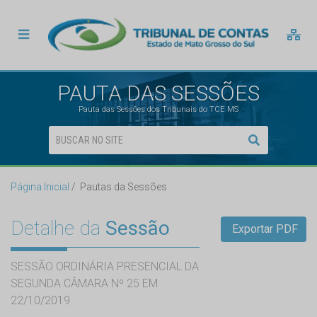
PAUTA DAS SESSÕES
Pauta das Sessões dos Tribunais do TCE MS
Página Inicial
Pautas da Sessões
Detalhe da
Sessão
Exportar PDF
SESSÃO ORDINÁRIA PRESENCIAL DA
SEGUNDA CÂMARA Nº 25 EM
22/10/2019