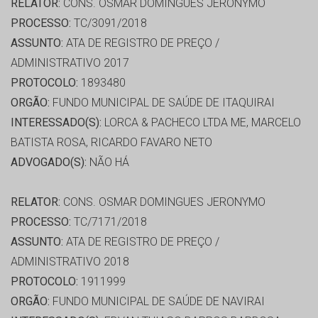
RELATOR:
CONS. OSMAR DOMINGUES JERONYMO
PROCESSO:
TC/3091/2018
ASSUNTO:
ATA DE REGISTRO DE PREÇO /
ADMINISTRATIVO 2017
PROTOCOLO:
1893480
ORGÃO:
FUNDO MUNICIPAL DE SAÚDE DE ITAQUIRAI
INTERESSADO(S):
LORCA & PACHECO LTDA ME, MARCELO
BATISTA ROSA, RICARDO FAVARO NETO
ADVOGADO(S):
NÃO HÁ
RELATOR:
CONS. OSMAR DOMINGUES JERONYMO
PROCESSO:
TC/7171/2018
ASSUNTO:
ATA DE REGISTRO DE PREÇO /
ADMINISTRATIVO 2018
PROTOCOLO:
1911999
ORGÃO:
FUNDO MUNICIPAL DE SAÚDE DE NAVIRAI