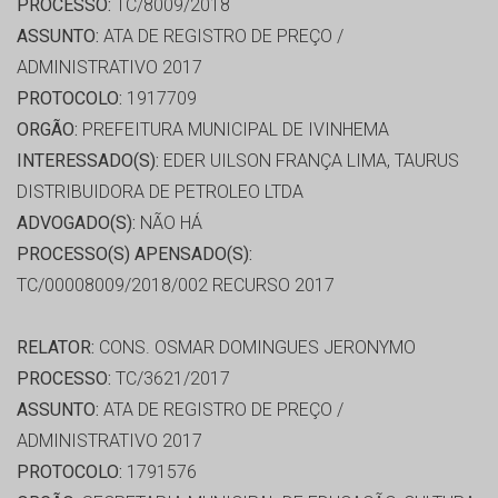
PROCESSO:
TC/8009/2018
ASSUNTO:
ATA DE REGISTRO DE PREÇO /
ADMINISTRATIVO 2017
PROTOCOLO:
1917709
ORGÃO:
PREFEITURA MUNICIPAL DE IVINHEMA
INTERESSADO(S):
EDER UILSON FRANÇA LIMA, TAURUS
DISTRIBUIDORA DE PETROLEO LTDA
ADVOGADO(S):
NÃO HÁ
PROCESSO(S) APENSADO(S):
TC/00008009/2018/002 RECURSO 2017
RELATOR:
CONS. OSMAR DOMINGUES JERONYMO
PROCESSO:
TC/3621/2017
ASSUNTO:
ATA DE REGISTRO DE PREÇO /
ADMINISTRATIVO 2017
PROTOCOLO:
1791576