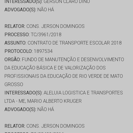
INTERESSADO(S):
GERSON CLARO DINO
ADVOGADO(S):
NÃO HÁ
RELATOR:
CONS. JERSON DOMINGOS
PROCESSO:
TC/3961/2018
ASSUNTO:
CONTRATO DE TRANSPORTE ESCOLAR 2018
PROTOCOLO:
1897534
ORGÃO:
FUNDO DE MANUTENÇÃO E DESENVOLVIMENTO
DA EDUCAÇÃO BÁSICA E DE VALORIZAÇÃO DOS
PROFISSIONAIS DA EDUCAÇÃO DE RIO VERDE DE MATO
GROSSO
INTERESSADO(S):
ALELUIA LOGISTICA E TRANSPORTES
LTDA - ME, MARIO ALBERTO KRUGER
ADVOGADO(S):
NÃO HÁ
RELATOR:
CONS. JERSON DOMINGOS