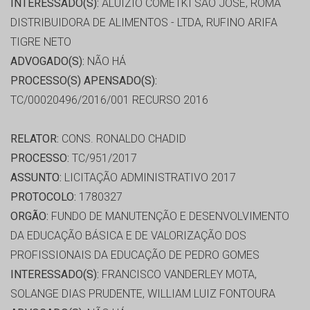
INTERESSADO(S):
ALUIZIO COMETKI SAO JOSE, ROMA
DISTRIBUIDORA DE ALIMENTOS - LTDA, RUFINO ARIFA
TIGRE NETO
ADVOGADO(S):
NÃO HÁ
PROCESSO(S) APENSADO(S):
TC/00020496/2016/001 RECURSO 2016
RELATOR:
CONS. RONALDO CHADID
PROCESSO:
TC/951/2017
ASSUNTO:
LICITAÇÃO ADMINISTRATIVO 2017
PROTOCOLO:
1780327
ORGÃO:
FUNDO DE MANUTENÇÃO E DESENVOLVIMENTO
DA EDUCAÇÃO BÁSICA E DE VALORIZAÇÃO DOS
PROFISSIONAIS DA EDUCAÇÃO DE PEDRO GOMES
INTERESSADO(S):
FRANCISCO VANDERLEY MOTA,
SOLANGE DIAS PRUDENTE, WILLIAM LUIZ FONTOURA