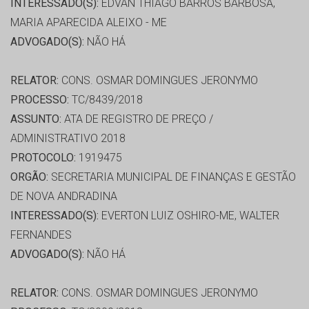
INTERESSADO(S):
EDVAN THIAGO BARROS BARBOSA,
MARIA APARECIDA ALEIXO - ME
ADVOGADO(S):
NÃO HÁ
RELATOR:
CONS. OSMAR DOMINGUES JERONYMO
PROCESSO:
TC/8439/2018
ASSUNTO:
ATA DE REGISTRO DE PREÇO /
ADMINISTRATIVO 2018
PROTOCOLO:
1919475
ORGÃO:
SECRETARIA MUNICIPAL DE FINANÇAS E GESTÃO
DE NOVA ANDRADINA
INTERESSADO(S):
EVERTON LUIZ OSHIRO-ME, WALTER
FERNANDES
ADVOGADO(S):
NÃO HÁ
RELATOR:
CONS. OSMAR DOMINGUES JERONYMO