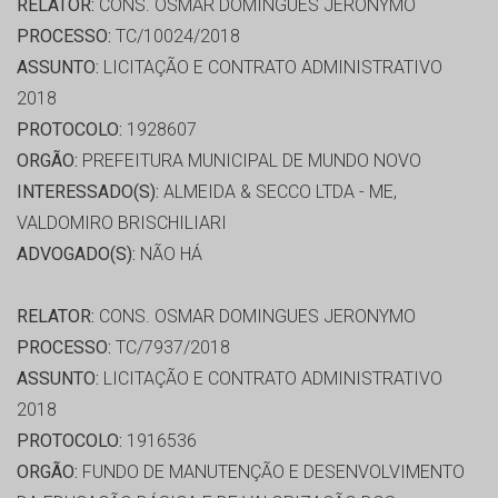
RELATOR:
CONS. OSMAR DOMINGUES JERONYMO
PROCESSO:
TC/10024/2018
ASSUNTO:
LICITAÇÃO E CONTRATO ADMINISTRATIVO
2018
PROTOCOLO:
1928607
ORGÃO:
PREFEITURA MUNICIPAL DE MUNDO NOVO
INTERESSADO(S):
ALMEIDA & SECCO LTDA - ME,
VALDOMIRO BRISCHILIARI
ADVOGADO(S):
NÃO HÁ
RELATOR:
CONS. OSMAR DOMINGUES JERONYMO
PROCESSO:
TC/7937/2018
ASSUNTO:
LICITAÇÃO E CONTRATO ADMINISTRATIVO
2018
PROTOCOLO:
1916536
ORGÃO:
FUNDO DE MANUTENÇÃO E DESENVOLVIMENTO