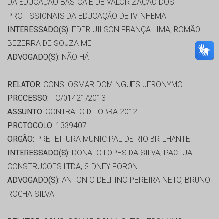
DA EDUCAÇÃO BÁSICA E DE VALORIZAÇÃO DOS
PROFISSIONAIS DA EDUCAÇÃO DE IVINHEMA
INTERESSADO(S):
EDER UILSON FRANÇA LIMA, ROMÃO
BEZERRA DE SOUZA ME
ADVOGADO(S):
NÃO HÁ
RELATOR:
CONS. OSMAR DOMINGUES JERONYMO
PROCESSO:
TC/01421/2013
ASSUNTO:
CONTRATO DE OBRA 2012
PROTOCOLO:
1339407
ORGÃO:
PREFEITURA MUNICIPAL DE RIO BRILHANTE
INTERESSADO(S):
DONATO LOPES DA SILVA, PACTUAL
CONSTRUCOES LTDA, SIDNEY FORONI
ADVOGADO(S):
ANTONIO DELFINO PEREIRA NETO, BRUNO
ROCHA SILVA