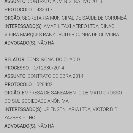
ASSUNTO:
CONTRATO ADMINISTRATIVO 2013
PROTOCOLO:
1433917
ORGÃO:
SECRETARIA MUNICIPAL DE SAÚDE DE CORUMBÁ
INTERESSADO(S):
AMAPIL TAXI AÉREO LTDA, DINACI
VIEIRA MARQUES RANZI, RUITER CUNHA DE OLIVEIRA
ADVOGADO(S):
NÃO HÁ
RELATOR:
CONS. RONALDO CHADID
PROCESSO:
TC/12330/2014
ASSUNTO:
CONTRATO DE OBRA 2014
PROTOCOLO:
1528482
ORGÃO:
EMPRESA DE SANEAMENTO DE MATO GROSSO
DO SUL SOCIEDADE ANÔNIMA
INTERESSADO(S):
JP ENGENHARIA LTDA, VICTOR DIB
YAZBEK FILHO
ADVOGADO(S):
NÃO HÁ