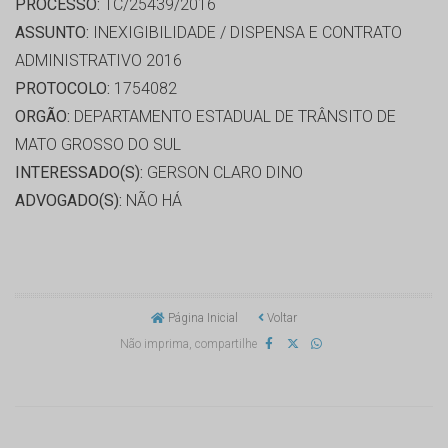
PROCESSO:
TC/25439/2016
ASSUNTO:
INEXIGIBILIDADE / DISPENSA E CONTRATO
ADMINISTRATIVO 2016
PROTOCOLO:
1754082
ORGÃO:
DEPARTAMENTO ESTADUAL DE TRÂNSITO DE
MATO GROSSO DO SUL
INTERESSADO(S):
GERSON CLARO DINO
ADVOGADO(S):
NÃO HÁ
Página Inicial
Voltar
Não imprima, compartilhe