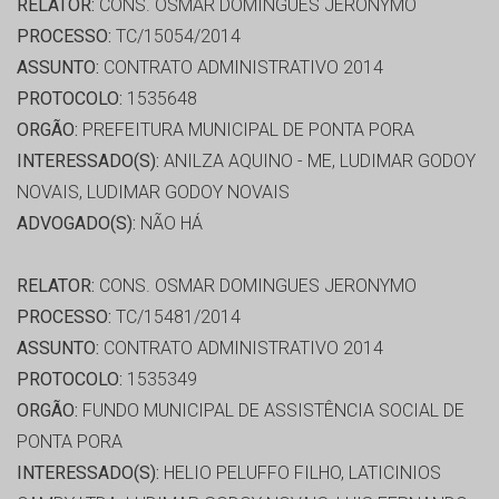
RELATOR:
CONS. OSMAR DOMINGUES JERONYMO
PROCESSO:
TC/15054/2014
ASSUNTO:
CONTRATO ADMINISTRATIVO 2014
PROTOCOLO:
1535648
ORGÃO:
PREFEITURA MUNICIPAL DE PONTA PORA
INTERESSADO(S):
ANILZA AQUINO - ME, LUDIMAR GODOY
NOVAIS, LUDIMAR GODOY NOVAIS
ADVOGADO(S):
NÃO HÁ
RELATOR:
CONS. OSMAR DOMINGUES JERONYMO
PROCESSO:
TC/15481/2014
ASSUNTO:
CONTRATO ADMINISTRATIVO 2014
PROTOCOLO:
1535349
ORGÃO:
FUNDO MUNICIPAL DE ASSISTÊNCIA SOCIAL DE
PONTA PORA
INTERESSADO(S):
HELIO PELUFFO FILHO, LATICINIOS