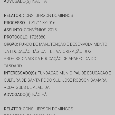
ADVOGADO(S):
NÃO HÁ
RELATOR:
CONS. JERSON DOMINGOS
PROCESSO:
TC/17118/2016
ASSUNTO:
CONVÊNIOS 2015
PROTOCOLO:
1725880
ORGÃO:
FUNDO DE MANUTENÇÃO E DESENVOLVIMENTO
DA EDUCAÇÃO BÁSICA E DE VALORIZAÇÃO DOS
PROFISSIONAIS DA EDUCAÇÃO DE APARECIDA DO
TABOADO
INTERESSADO(S):
FUNDACAO MUNICIPAL DE EDUCACAO E
CULTURA DE SANTA FE DO SUL, JOSE ROBSON SAMARA
RODRIGUES DE ALMEIDA
ADVOGADO(S):
NÃO HÁ
RELATOR:
CONS. JERSON DOMINGOS