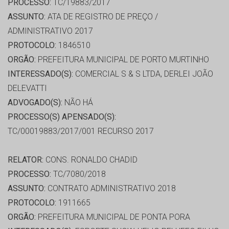
PROCESSO:
TC/19883/2017
ASSUNTO:
ATA DE REGISTRO DE PREÇO /
ADMINISTRATIVO 2017
PROTOCOLO:
1846510
ORGÃO:
PREFEITURA MUNICIPAL DE PORTO MURTINHO
INTERESSADO(S):
COMERCIAL S & S LTDA, DERLEI JOÃO
DELEVATTI
ADVOGADO(S):
NÃO HÁ
PROCESSO(S) APENSADO(S):
TC/00019883/2017/001 RECURSO 2017
RELATOR:
CONS. RONALDO CHADID
PROCESSO:
TC/7080/2018
ASSUNTO:
CONTRATO ADMINISTRATIVO 2018
PROTOCOLO:
1911665
ORGÃO:
PREFEITURA MUNICIPAL DE PONTA PORA