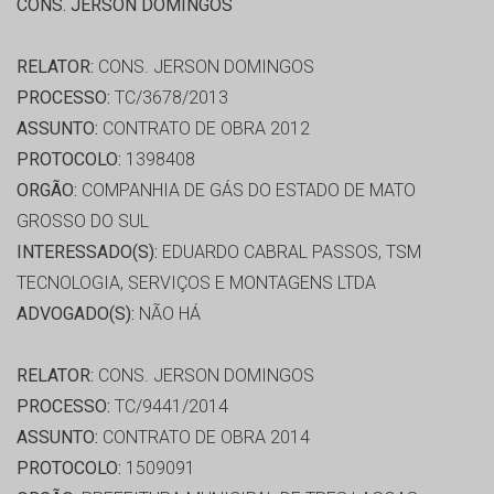
CONS. JERSON DOMINGOS
RELATOR:
CONS. JERSON DOMINGOS
PROCESSO:
TC/3678/2013
ASSUNTO:
CONTRATO DE OBRA 2012
PROTOCOLO:
1398408
ORGÃO:
COMPANHIA DE GÁS DO ESTADO DE MATO
GROSSO DO SUL
INTERESSADO(S):
EDUARDO CABRAL PASSOS, TSM
TECNOLOGIA, SERVIÇOS E MONTAGENS LTDA
ADVOGADO(S):
NÃO HÁ
RELATOR:
CONS. JERSON DOMINGOS
PROCESSO:
TC/9441/2014
ASSUNTO:
CONTRATO DE OBRA 2014
PROTOCOLO:
1509091