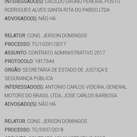
INTERESSADO(S):
CACILDO DAGNO PEREIRA, POSTO
RODRIGUES ALVES SANTA RITA DO PARDO LTDA
ADVOGADO(S):
NÃO HÁ
RELATOR:
CONS. JERSON DOMINGOS
PROCESSO:
TC/10291/2017
ASSUNTO:
CONTRATO ADMINISTRATIVO 2017
PROTOCOLO:
1817344
ORGÃO:
SECRETARIA DE ESTADO DE JUSTIÇA E
SEGURANÇA PÚBLICA
INTERESSADO(S):
ANTONIO CARLOS VIDEIRA, GENERAL
MOTORS DO BRASIL LTDA, JOSÉ CARLOS BARBOSA
ADVOGADO(S):
NÃO HÁ
RELATOR:
CONS. JERSON DOMINGOS
PROCESSO:
TC/5937/2018