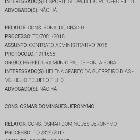
INTERESSADO(S):
ESPORTE SHOW, HELIO PELUFFO FILHO
ADVOGADO(S):
NÃO HÁ
RELATOR:
CONS. RONALDO CHADID
PROCESSO:
TC/7081/2018
ASSUNTO:
CONTRATO ADMINISTRATIVO 2018
PROTOCOLO:
1911668
ORGÃO:
PREFEITURA MUNICIPAL DE PONTA PORA
INTERESSADO(S):
HELENA APARECIDA GUERREIRO DIAS -
ME, HELIO PELUFFO FILHO
ADVOGADO(S):
NÃO HÁ
CONS. OSMAR DOMINGUES JERONYMO
RELATOR:
CONS. OSMAR DOMINGUES JERONYMO
PROCESSO:
TC/2329/2017