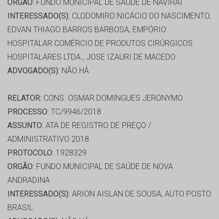
ORGÃO:
FUNDO MUNICIPAL DE SAÚDE DE NAVIRAI
INTERESSADO(S):
CLODOMIRO NICÁCIO DO NASCIMENTO,
EDVAN THIAGO BARROS BARBOSA, EMPÓRIO
HOSPITALAR COMÉRCIO DE PRODUTOS CIRÚRGICOS
HOSPITALARES LTDA., JOSE IZAURI DE MACEDO
ADVOGADO(S):
NÃO HÁ
RELATOR:
CONS. OSMAR DOMINGUES JERONYMO
PROCESSO:
TC/9946/2018
ASSUNTO:
ATA DE REGISTRO DE PREÇO /
ADMINISTRATIVO 2018
PROTOCOLO:
1928329
ORGÃO:
FUNDO MUNICIPAL DE SAÚDE DE NOVA
ANDRADINA
INTERESSADO(S):
ARION AISLAN DE SOUSA, AUTO POSTO
BRASIL