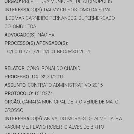
ORGÃO:
PREFEITURA MUNICIPAL DE ALCINÓPOLIS
INTERESSADO(S):
DALMY CRISÓSTOMO DA SILVA,
ILDOMAR CARNEIRO FERNANDES, SUPERMERCADO
COLOMBI LTDA
ADVOGADO(S):
NÃO HÁ
PROCESSO(S) APENSADO(S):
TC/00017771/2014/001 RECURSO 2014
RELATOR:
CONS. RONALDO CHADID
PROCESSO:
TC/13920/2015
ASSUNTO:
CONTRATO ADMINISTRATIVO 2015
PROTOCOLO:
1618274
ORGÃO:
CÂMARA MUNICIPAL DE RIO VERDE DE MATO
GROSSO
INTERESSADO(S):
ANIVALDO MORAES DE ALMEIDA, F.A.
VASUM-ME, FLAVIO ROBERTO ALVES DE BRITO