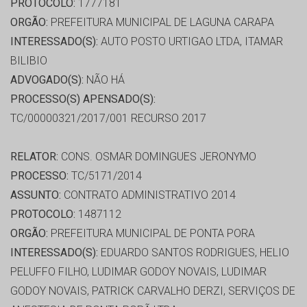
PROTOCOLO:
1777181
ORGÃO:
PREFEITURA MUNICIPAL DE LAGUNA CARAPA
INTERESSADO(S):
AUTO POSTO URTIGAO LTDA, ITAMAR
BILIBIO
ADVOGADO(S):
NÃO HÁ
PROCESSO(S) APENSADO(S):
TC/00000321/2017/001 RECURSO 2017
RELATOR:
CONS. OSMAR DOMINGUES JERONYMO
PROCESSO:
TC/5171/2014
ASSUNTO:
CONTRATO ADMINISTRATIVO 2014
PROTOCOLO:
1487112
ORGÃO:
PREFEITURA MUNICIPAL DE PONTA PORA
INTERESSADO(S):
EDUARDO SANTOS RODRIGUES, HELIO
PELUFFO FILHO, LUDIMAR GODOY NOVAIS, LUDIMAR
GODOY NOVAIS, PATRICK CARVALHO DERZI, SERVIÇOS DE