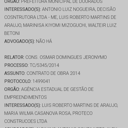
ORGÃO:
PREFEITURA MUNICIPAL DE DOURADOS
INTERESSADO(S):
ANTONIO LUIZ NOGUEIRA, DECISÃO
COSNTRUTORA LTDA - ME, LUIS ROBERTO MARTINS DE
ARAUJO, MARINISA KIYOMI MIZOGUCHI, WALTEIR LUIZ
BETONI
ADVOGADO(S):
NÃO HÁ
RELATOR:
CONS. OSMAR DOMINGUES JERONYMO
PROCESSO:
TC/5345/2014
ASSUNTO:
CONTRATO DE OBRA 2014
PROTOCOLO:
1499041
ORGÃO:
AGÊNCIA ESTADUAL DE GESTÃO DE
EMPREENDIMENTOS
INTERESSADO(S):
LUIS ROBERTO MARTINS DE ARAUJO,
MARIA WILMA CASANOVA ROSA, PROTECO
CONSTRUCOES LTDA