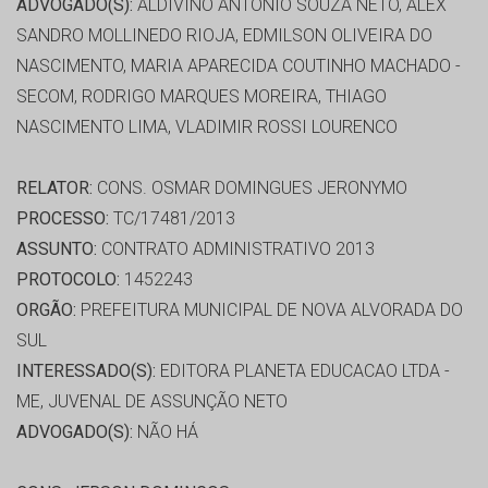
ADVOGADO(S):
ALDIVINO ANTONIO SOUZA NETO, ALEX
SANDRO MOLLINEDO RIOJA, EDMILSON OLIVEIRA DO
NASCIMENTO, MARIA APARECIDA COUTINHO MACHADO -
SECOM, RODRIGO MARQUES MOREIRA, THIAGO
NASCIMENTO LIMA, VLADIMIR ROSSI LOURENCO
RELATOR:
CONS. OSMAR DOMINGUES JERONYMO
PROCESSO:
TC/17481/2013
ASSUNTO:
CONTRATO ADMINISTRATIVO 2013
PROTOCOLO:
1452243
ORGÃO:
PREFEITURA MUNICIPAL DE NOVA ALVORADA DO
SUL
INTERESSADO(S):
EDITORA PLANETA EDUCACAO LTDA -
ME, JUVENAL DE ASSUNÇÃO NETO
ADVOGADO(S):
NÃO HÁ