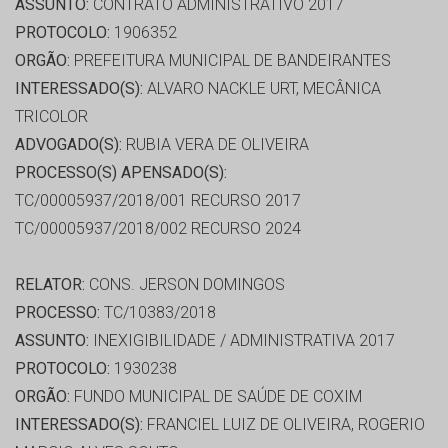
ASSUNTO:
CONTRATO ADMINISTRATIVO 2017
PROTOCOLO:
1906352
ORGÃO:
PREFEITURA MUNICIPAL DE BANDEIRANTES
INTERESSADO(S):
ALVARO NACKLE URT, MECÂNICA
TRICOLOR
ADVOGADO(S):
RUBIA VERA DE OLIVEIRA
PROCESSO(S) APENSADO(S):
TC/00005937/2018/001 RECURSO 2017
TC/00005937/2018/002 RECURSO 2024
RELATOR:
CONS. JERSON DOMINGOS
PROCESSO:
TC/10383/2018
ASSUNTO:
INEXIGIBILIDADE / ADMINISTRATIVA 2017
PROTOCOLO:
1930238
ORGÃO:
FUNDO MUNICIPAL DE SAÚDE DE COXIM
INTERESSADO(S):
FRANCIEL LUIZ DE OLIVEIRA, ROGERIO