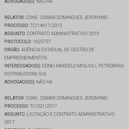
ADVOGADO(S):
NÃO HÁ
RELATOR:
CONS. OSMAR DOMINGUES JERONYMO
PROCESSO:
TC/14617/2015
ASSUNTO:
CONTRATO ADMINISTRATIVO 2015
PROTOCOLO:
1625737
ORGÃO:
AGÊNCIA ESTADUAL DE GESTÃO DE
EMPREENDIMENTOS
INTERESSADO(S):
EDNEI MARCELO MIGLIOLI, PETROBRAS
DISTRIBUIDORA S/A
ADVOGADO(S):
NÃO HÁ
RELATOR:
CONS. OSMAR DOMINGUES JERONYMO
PROCESSO:
TC/321/2017
ASSUNTO:
LICITAÇÃO E CONTRATO ADMINISTRATIVO
2017