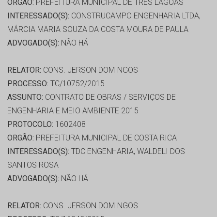
ORGÃO:
PREFEITURA MUNICIPAL DE TRES LAGOAS
INTERESSADO(S):
CONSTRUCAMPO ENGENHARIA LTDA,
MÁRCIA MARIA SOUZA DA COSTA MOURA DE PAULA
ADVOGADO(S):
NÃO HÁ
RELATOR:
CONS. JERSON DOMINGOS
PROCESSO:
TC/10752/2015
ASSUNTO:
CONTRATO DE OBRAS / SERVIÇOS DE
ENGENHARIA E MEIO AMBIENTE 2015
PROTOCOLO:
1602408
ORGÃO:
PREFEITURA MUNICIPAL DE COSTA RICA
INTERESSADO(S):
TDC ENGENHARIA, WALDELI DOS
SANTOS ROSA
ADVOGADO(S):
NÃO HÁ
RELATOR:
CONS. JERSON DOMINGOS