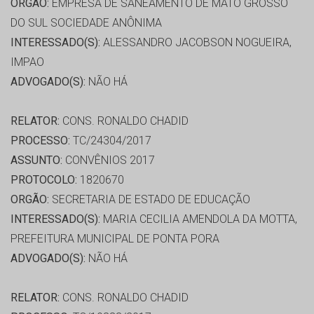
ORGÃO:
EMPRESA DE SANEAMENTO DE MATO GROSSO
DO SUL SOCIEDADE ANÔNIMA
INTERESSADO(S):
ALESSANDRO JACOBSON NOGUEIRA,
IMPAO
ADVOGADO(S):
NÃO HÁ
RELATOR:
CONS. RONALDO CHADID
PROCESSO:
TC/24304/2017
ASSUNTO:
CONVÊNIOS 2017
PROTOCOLO:
1820670
ORGÃO:
SECRETARIA DE ESTADO DE EDUCAÇÃO
INTERESSADO(S):
MARIA CECILIA AMENDOLA DA MOTTA,
PREFEITURA MUNICIPAL DE PONTA PORA
ADVOGADO(S):
NÃO HÁ
RELATOR:
CONS. RONALDO CHADID