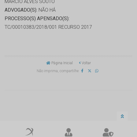
MARCIO ALVES SOUTO
ADVOGADO(S):
NÃO HÁ
PROCESSO(S) APENSADO(S):
TC/00010383/2018/001 RECURSO 2017
Página Inicial
Voltar
Não imprima, compartilhe