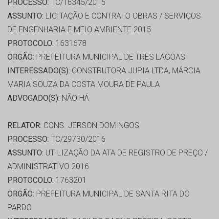
PROCESSO:
TC/16345/2015
ASSUNTO:
LICITAÇÃO E CONTRATO OBRAS / SERVIÇOS
DE ENGENHARIA E MEIO AMBIENTE 2015
PROTOCOLO:
1631678
ORGÃO:
PREFEITURA MUNICIPAL DE TRES LAGOAS
INTERESSADO(S):
CONSTRUTORA JUPIA LTDA, MÁRCIA
MARIA SOUZA DA COSTA MOURA DE PAULA
ADVOGADO(S):
NÃO HÁ
RELATOR:
CONS. JERSON DOMINGOS
PROCESSO:
TC/29730/2016
ASSUNTO:
UTILIZAÇÃO DA ATA DE REGISTRO DE PREÇO /
ADMINISTRATIVO 2016
PROTOCOLO:
1763201
ORGÃO:
PREFEITURA MUNICIPAL DE SANTA RITA DO
PARDO