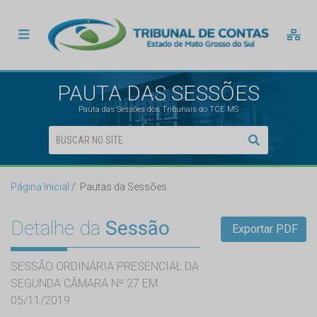
PAUTA DAS SESSÕES
Pauta das Sessões dos Tribunais do TCE MS
Página Inicial
Pautas da Sessões
Detalhe da
Sessão
Exportar PDF
SESSÃO ORDINÁRIA PRESENCIAL DA
SEGUNDA CÂMARA Nº 27 EM
05/11/2019