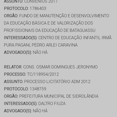
ASSUNTO:
CONVÊNIOS 2017
PROTOCOLO:
1786403
ORGÃO:
FUNDO DE MANUTENÇÃO E DESENVOLVIMENTO
DA EDUCAÇÃO BÁSICA E DE VALORIZAÇÃO DOS
PROFISSIONAIS DA EDUCAÇÃO DE BATAGUASSU
INTERESSADO(S):
CENTRO DE EDUCAÇÃO INFANTIL IRMÃ
PURA PAGANI, PEDRO ARLEI CARAVINA
ADVOGADO(S):
NÃO HÁ
RELATOR:
CONS. OSMAR DOMINGUES JERONYMO
PROCESSO:
TC/118954/2012
ASSUNTO:
PROCESSO LICITATÓRIO ADM 2012
PROTOCOLO:
1348759
ORGÃO:
PREFEITURA MUNICIPAL DE SIDROLÂNDIA
INTERESSADO(S):
DALTRO FIUZA
ADVOGADO(S):
NÃO HÁ