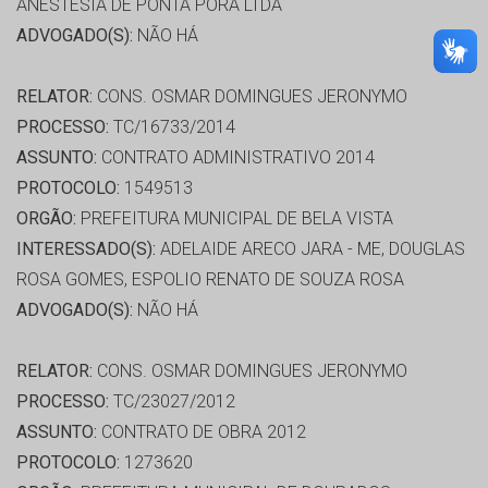
ANESTESIA DE PONTA PORÃ LTDA
ADVOGADO(S):
NÃO HÁ
RELATOR:
CONS. OSMAR DOMINGUES JERONYMO
PROCESSO:
TC/16733/2014
ASSUNTO:
CONTRATO ADMINISTRATIVO 2014
PROTOCOLO:
1549513
ORGÃO:
PREFEITURA MUNICIPAL DE BELA VISTA
INTERESSADO(S):
ADELAIDE ARECO JARA - ME, DOUGLAS
ROSA GOMES, ESPOLIO RENATO DE SOUZA ROSA
ADVOGADO(S):
NÃO HÁ
RELATOR:
CONS. OSMAR DOMINGUES JERONYMO
PROCESSO:
TC/23027/2012
ASSUNTO:
CONTRATO DE OBRA 2012
PROTOCOLO:
1273620