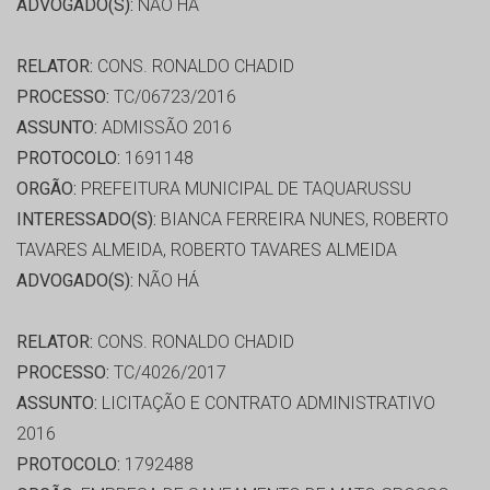
ADVOGADO(S):
NÃO HÁ
RELATOR:
CONS. RONALDO CHADID
PROCESSO:
TC/06723/2016
ASSUNTO:
ADMISSÃO 2016
PROTOCOLO:
1691148
ORGÃO:
PREFEITURA MUNICIPAL DE TAQUARUSSU
INTERESSADO(S):
BIANCA FERREIRA NUNES, ROBERTO
TAVARES ALMEIDA, ROBERTO TAVARES ALMEIDA
ADVOGADO(S):
NÃO HÁ
RELATOR:
CONS. RONALDO CHADID
PROCESSO:
TC/4026/2017
ASSUNTO:
LICITAÇÃO E CONTRATO ADMINISTRATIVO
2016
PROTOCOLO:
1792488