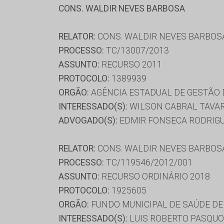
CONS. WALDIR NEVES BARBOSA
RELATOR:
CONS. WALDIR NEVES BARBOS
PROCESSO:
TC/13007/2013
ASSUNTO:
RECURSO 2011
PROTOCOLO:
1389939
ORGÃO:
AGÊNCIA ESTADUAL DE GESTÃO
INTERESSADO(S):
WILSON CABRAL TAVA
ADVOGADO(S):
EDMIR FONSECA RODRIG
RELATOR:
CONS. WALDIR NEVES BARBOS
PROCESSO:
TC/119546/2012/001
ASSUNTO:
RECURSO ORDINÁRIO 2018
PROTOCOLO:
1925605
ORGÃO:
FUNDO MUNICIPAL DE SAÚDE DE 
INTERESSADO(S):
LUIS ROBERTO PASQUO