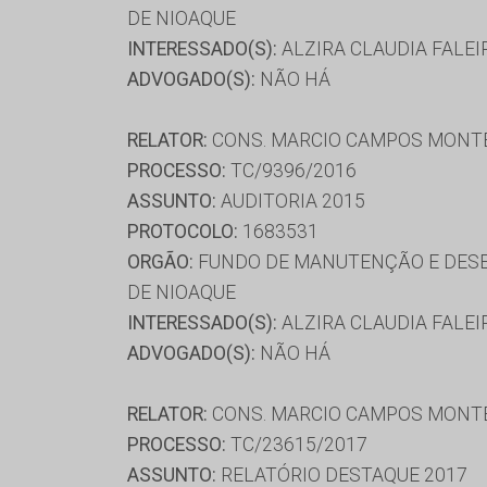
DE NIOAQUE
INTERESSADO(S):
ALZIRA CLAUDIA FALEI
ADVOGADO(S):
NÃO HÁ
RELATOR:
CONS. MARCIO CAMPOS MONT
PROCESSO:
TC/9396/2016
ASSUNTO:
AUDITORIA 2015
PROTOCOLO:
1683531
ORGÃO:
FUNDO DE MANUTENÇÃO E DESE
DE NIOAQUE
INTERESSADO(S):
ALZIRA CLAUDIA FALEI
ADVOGADO(S):
NÃO HÁ
RELATOR:
CONS. MARCIO CAMPOS MONT
PROCESSO:
TC/23615/2017
ASSUNTO:
RELATÓRIO DESTAQUE 2017