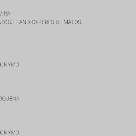
IRAI
TOS, LEANDRO PERES DE MATOS
RONYMO
DOQUENA
RONYMO