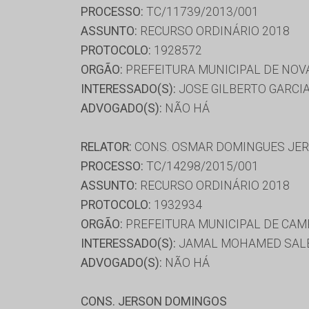
PROCESSO:
TC/11739/2013/001
ASSUNTO:
RECURSO ORDINÁRIO 2018
PROTOCOLO:
1928572
ORGÃO:
PREFEITURA MUNICIPAL DE NOV
INTERESSADO(S):
JOSE GILBERTO GARCI
ADVOGADO(S):
NÃO HÁ
RELATOR:
CONS. OSMAR DOMINGUES JE
PROCESSO:
TC/14298/2015/001
ASSUNTO:
RECURSO ORDINÁRIO 2018
PROTOCOLO:
1932934
ORGÃO:
PREFEITURA MUNICIPAL DE CA
INTERESSADO(S):
JAMAL MOHAMED SAL
ADVOGADO(S):
NÃO HÁ
CONS. JERSON DOMINGOS