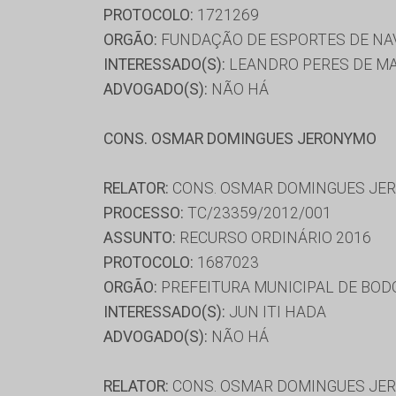
PROTOCOLO:
1721269
ORGÃO:
FUNDAÇÃO DE ESPORTES DE NAV
INTERESSADO(S):
LEANDRO PERES DE MA
ADVOGADO(S):
NÃO HÁ
CONS. OSMAR DOMINGUES JERONYMO
RELATOR:
CONS. OSMAR DOMINGUES JE
PROCESSO:
TC/23359/2012/001
ASSUNTO:
RECURSO ORDINÁRIO 2016
PROTOCOLO:
1687023
ORGÃO:
PREFEITURA MUNICIPAL DE BO
INTERESSADO(S):
JUN ITI HADA
ADVOGADO(S):
NÃO HÁ
RELATOR:
CONS. OSMAR DOMINGUES JE