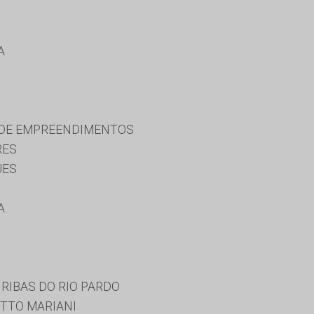
A
 DE EMPREENDIMENTOS
RES
UES
A
RIBAS DO RIO PARDO
TTO MARIANI