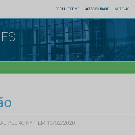
PORTAL TCE MS
ACESSIBILIDADE
NOTÍCIAS
ÕES
ão
AL PLENO Nº 1 EM 10/02/2020