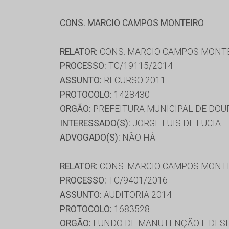
CONS. MARCIO CAMPOS MONTEIRO
RELATOR:
CONS. MARCIO CAMPOS MONT
PROCESSO:
TC/19115/2014
ASSUNTO:
RECURSO 2011
PROTOCOLO:
1428430
ORGÃO:
PREFEITURA MUNICIPAL DE DO
INTERESSADO(S):
JORGE LUIS DE LUCIA
ADVOGADO(S):
NÃO HÁ
RELATOR:
CONS. MARCIO CAMPOS MONT
PROCESSO:
TC/9401/2016
ASSUNTO:
AUDITORIA 2014
PROTOCOLO:
1683528
ORGÃO:
FUNDO DE MANUTENÇÃO E DESE