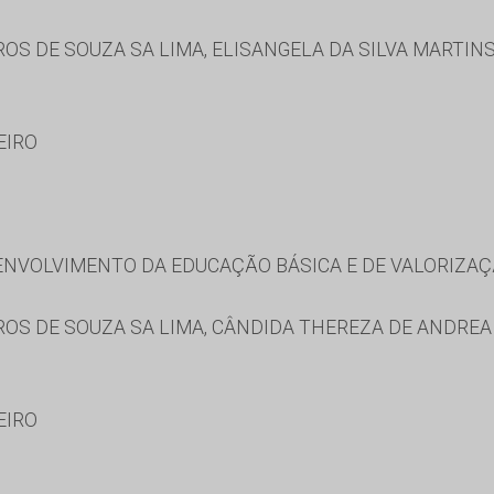
ROS DE SOUZA SA LIMA, ELISANGELA DA SILVA MARTIN
EIRO
NVOLVIMENTO DA EDUCAÇÃO BÁSICA E DE VALORIZAÇ
ROS DE SOUZA SA LIMA, CÂNDIDA THEREZA DE ANDREA
EIRO