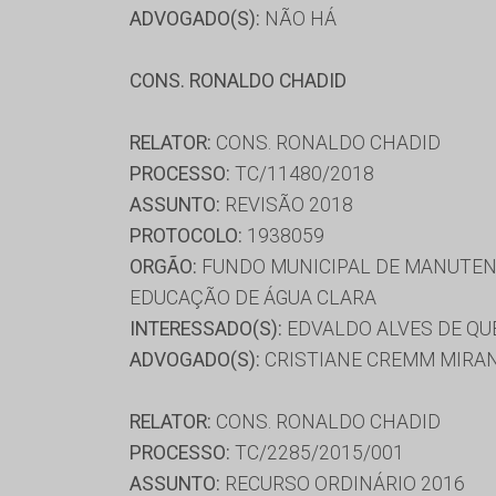
ADVOGADO(S):
NÃO HÁ
CONS. RONALDO CHADID
RELATOR:
CONS. RONALDO CHADID
PROCESSO:
TC/11480/2018
ASSUNTO:
REVISÃO 2018
PROTOCOLO:
1938059
ORGÃO:
FUNDO MUNICIPAL DE MANUTENÇ
EDUCAÇÃO DE ÁGUA CLARA
INTERESSADO(S):
EDVALDO ALVES DE QU
ADVOGADO(S):
CRISTIANE CREMM MIRAN
RELATOR:
CONS. RONALDO CHADID
PROCESSO:
TC/2285/2015/001
ASSUNTO:
RECURSO ORDINÁRIO 2016