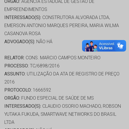
ORGÃO:
AGÊNCIA ESTADUAL DE GESTÃO DE
EMPREENDIMENTOS
INTERESSADO(S):
CONSTRUTORA ALVORADA LTDA,
EMERSON ANTONIO MARQUES PEREIRA, MARIA WILMA
CASANOVA ROSA
ADVOGADO(S):
NÃO HÁ
RELATOR:
CONS. MARCIO CAMPOS MONTEIRO
PROCESSO:
TC/6898/2016
ASSUNTO:
UTILIZAÇÃO DA ATA DE REGISTRO DE PREÇO
2016
PROTOCOLO:
1666592
ORGÃO:
FUNDO ESPECIAL DE SAÚDE DE MS
INTERESSADO(S):
CLAUDIO OSORIO MACHADO, ROBSON
YUTAKA FUKUDA, SMARTWAVE NETWORKS DO BRASIL
LTDA