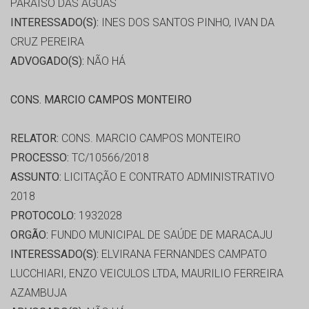
PARAÍSO DAS ÁGUAS
INTERESSADO(S):
INES DOS SANTOS PINHO, IVAN DA
CRUZ PEREIRA
ADVOGADO(S):
NÃO HÁ
CONS. MARCIO CAMPOS MONTEIRO
RELATOR:
CONS. MARCIO CAMPOS MONTEIRO
PROCESSO:
TC/10566/2018
ASSUNTO:
LICITAÇÃO E CONTRATO ADMINISTRATIVO
2018
PROTOCOLO:
1932028
ORGÃO:
FUNDO MUNICIPAL DE SAÚDE DE MARACAJU
INTERESSADO(S):
ELVIRANA FERNANDES CAMPATO
LUCCHIARI, ENZO VEICULOS LTDA, MAURILIO FERREIRA
AZAMBUJA