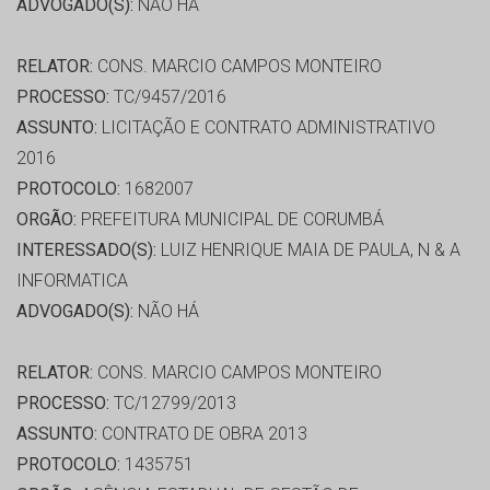
ADVOGADO(S):
NÃO HÁ
RELATOR:
CONS. MARCIO CAMPOS MONTEIRO
PROCESSO:
TC/9457/2016
ASSUNTO:
LICITAÇÃO E CONTRATO ADMINISTRATIVO
2016
PROTOCOLO:
1682007
ORGÃO:
PREFEITURA MUNICIPAL DE CORUMBÁ
INTERESSADO(S):
LUIZ HENRIQUE MAIA DE PAULA, N & A
INFORMATICA
ADVOGADO(S):
NÃO HÁ
RELATOR:
CONS. MARCIO CAMPOS MONTEIRO
PROCESSO:
TC/12799/2013
ASSUNTO:
CONTRATO DE OBRA 2013
PROTOCOLO:
1435751