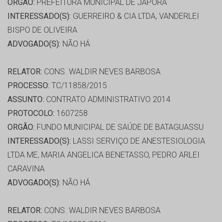
ORGÃO:
PREFEITURA MUNICIPAL DE JAPORA
INTERESSADO(S):
GUERREIRO & CIA LTDA, VANDERLEI
BISPO DE OLIVEIRA
ADVOGADO(S):
NÃO HÁ
RELATOR:
CONS. WALDIR NEVES BARBOSA
PROCESSO:
TC/11858/2015
ASSUNTO:
CONTRATO ADMINISTRATIVO 2014
PROTOCOLO:
1607258
ORGÃO:
FUNDO MUNICIPAL DE SAÚDE DE BATAGUASSU
INTERESSADO(S):
LASSI SERVIÇO DE ANESTESIOLOGIA
LTDA ME, MARIA ANGELICA BENETASSO, PEDRO ARLEI
CARAVINA
ADVOGADO(S):
NÃO HÁ
RELATOR:
CONS. WALDIR NEVES BARBOSA