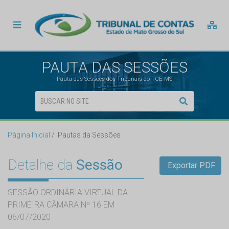
PAUTA DAS SESSÕES
Pauta das Sessões dos Tribunais do TCE MS
Página Inicial
Pautas da Sessões
Detalhe da
Sessão
Exportar PDF
SESSÃO ORDINÁRIA VIRTUAL DA
PRIMEIRA CÂMARA Nº 16 EM
06/07/2020