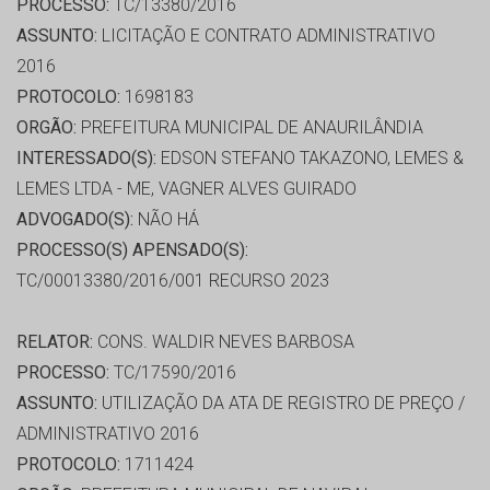
PROCESSO:
TC/13380/2016
ASSUNTO:
LICITAÇÃO E CONTRATO ADMINISTRATIVO
2016
PROTOCOLO:
1698183
ORGÃO:
PREFEITURA MUNICIPAL DE ANAURILÂNDIA
INTERESSADO(S):
EDSON STEFANO TAKAZONO, LEMES &
LEMES LTDA - ME, VAGNER ALVES GUIRADO
ADVOGADO(S):
NÃO HÁ
PROCESSO(S) APENSADO(S):
TC/00013380/2016/001 RECURSO 2023
RELATOR:
CONS. WALDIR NEVES BARBOSA
PROCESSO:
TC/17590/2016
ASSUNTO:
UTILIZAÇÃO DA ATA DE REGISTRO DE PREÇO /
ADMINISTRATIVO 2016
PROTOCOLO:
1711424