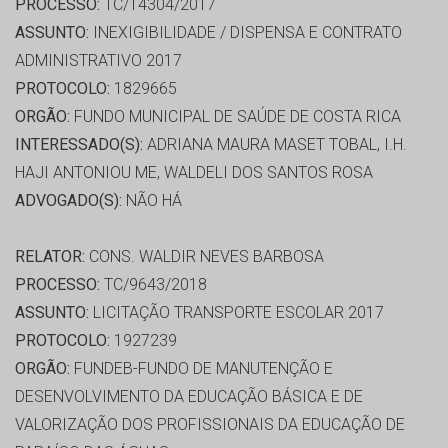
PROCESSO:
TC/14304/2017
ASSUNTO:
INEXIGIBILIDADE / DISPENSA E CONTRATO
ADMINISTRATIVO 2017
PROTOCOLO:
1829665
ORGÃO:
FUNDO MUNICIPAL DE SAÚDE DE COSTA RICA
INTERESSADO(S):
ADRIANA MAURA MASET TOBAL, I.H.
HAJI ANTONIOU ME, WALDELI DOS SANTOS ROSA
ADVOGADO(S):
NÃO HÁ
RELATOR:
CONS. WALDIR NEVES BARBOSA
PROCESSO:
TC/9643/2018
ASSUNTO:
LICITAÇÃO TRANSPORTE ESCOLAR 2017
PROTOCOLO:
1927239
ORGÃO:
FUNDEB-FUNDO DE MANUTENÇÃO E
DESENVOLVIMENTO DA EDUCAÇÃO BÁSICA E DE
VALORIZAÇÃO DOS PROFISSIONAIS DA EDUCAÇÃO DE