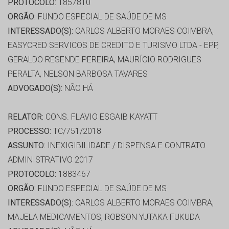
PROTOCOLO:
1857810
ORGÃO:
FUNDO ESPECIAL DE SAÚDE DE MS
INTERESSADO(S):
CARLOS ALBERTO MORAES COIMBRA,
EASYCRED SERVICOS DE CREDITO E TURISMO LTDA - EPP,
GERALDO RESENDE PEREIRA, MAURÍCIO RODRIGUES
PERALTA, NELSON BARBOSA TAVARES
ADVOGADO(S):
NÃO HÁ
RELATOR:
CONS. FLAVIO ESGAIB KAYATT
PROCESSO:
TC/751/2018
ASSUNTO:
INEXIGIBILIDADE / DISPENSA E CONTRATO
ADMINISTRATIVO 2017
PROTOCOLO:
1883467
ORGÃO:
FUNDO ESPECIAL DE SAÚDE DE MS
INTERESSADO(S):
CARLOS ALBERTO MORAES COIMBRA,
MAJELA MEDICAMENTOS, ROBSON YUTAKA FUKUDA