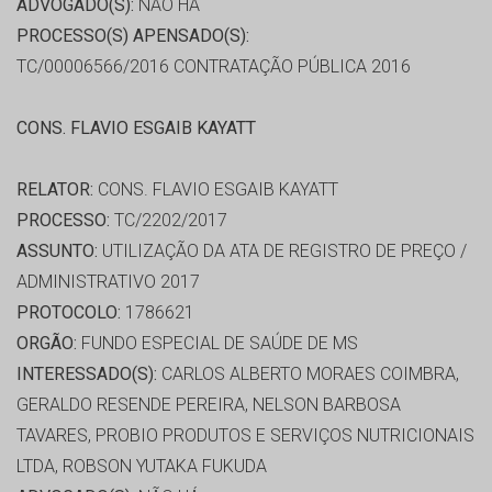
ADVOGADO(S):
NÃO HÁ
PROCESSO(S) APENSADO(S):
TC/00006566/2016 CONTRATAÇÃO PÚBLICA 2016
CONS. FLAVIO ESGAIB KAYATT
RELATOR:
CONS. FLAVIO ESGAIB KAYATT
PROCESSO:
TC/2202/2017
ASSUNTO:
UTILIZAÇÃO DA ATA DE REGISTRO DE PREÇO /
ADMINISTRATIVO 2017
PROTOCOLO:
1786621
ORGÃO:
FUNDO ESPECIAL DE SAÚDE DE MS
INTERESSADO(S):
CARLOS ALBERTO MORAES COIMBRA,
GERALDO RESENDE PEREIRA, NELSON BARBOSA
TAVARES, PROBIO PRODUTOS E SERVIÇOS NUTRICIONAIS
LTDA, ROBSON YUTAKA FUKUDA