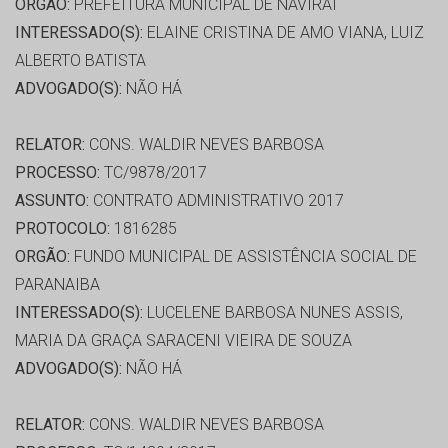
ORGÃO:
PREFEITURA MUNICIPAL DE NAVIRAI
INTERESSADO(S):
ELAINE CRISTINA DE AMO VIANA, LUIZ
ALBERTO BATISTA
ADVOGADO(S):
NÃO HÁ
RELATOR:
CONS. WALDIR NEVES BARBOSA
PROCESSO:
TC/9878/2017
ASSUNTO:
CONTRATO ADMINISTRATIVO 2017
PROTOCOLO:
1816285
ORGÃO:
FUNDO MUNICIPAL DE ASSISTÊNCIA SOCIAL DE
PARANAIBA
INTERESSADO(S):
LUCELENE BARBOSA NUNES ASSIS,
MARIA DA GRAÇA SARACENI VIEIRA DE SOUZA
ADVOGADO(S):
NÃO HÁ
RELATOR:
CONS. WALDIR NEVES BARBOSA