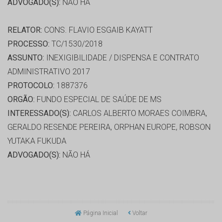
ADVOGADO(S):
NÃO HÁ
RELATOR:
CONS. FLAVIO ESGAIB KAYATT
PROCESSO:
TC/1530/2018
ASSUNTO:
INEXIGIBILIDADE / DISPENSA E CONTRATO
ADMINISTRATIVO 2017
PROTOCOLO:
1887376
ORGÃO:
FUNDO ESPECIAL DE SAÚDE DE MS
INTERESSADO(S):
CARLOS ALBERTO MORAES COIMBRA,
GERALDO RESENDE PEREIRA, ORPHAN EUROPE, ROBSON
YUTAKA FUKUDA
ADVOGADO(S):
NÃO HÁ
Página Inicial
Voltar