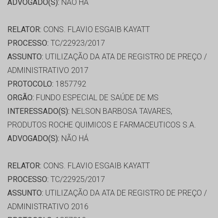
ADVOGADO(S):
NÃO HÁ
RELATOR:
CONS. FLAVIO ESGAIB KAYATT
PROCESSO:
TC/22923/2017
ASSUNTO:
UTILIZAÇÃO DA ATA DE REGISTRO DE PREÇO /
ADMINISTRATIVO 2017
PROTOCOLO:
1857792
ORGÃO:
FUNDO ESPECIAL DE SAÚDE DE MS
INTERESSADO(S):
NELSON BARBOSA TAVARES,
PRODUTOS ROCHE QUIMICOS E FARMACEUTICOS S.A.
ADVOGADO(S):
NÃO HÁ
RELATOR:
CONS. FLAVIO ESGAIB KAYATT
PROCESSO:
TC/22925/2017
ASSUNTO:
UTILIZAÇÃO DA ATA DE REGISTRO DE PREÇO /
ADMINISTRATIVO 2016