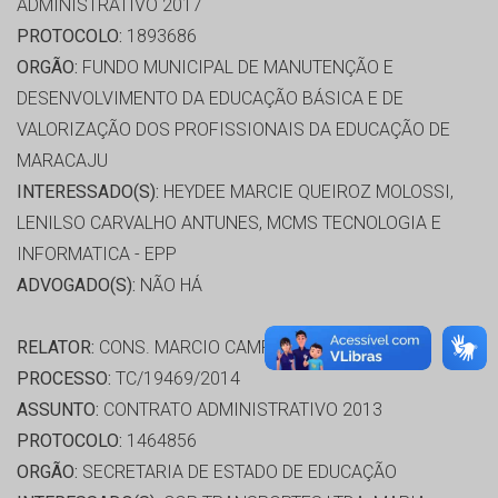
ADMINISTRATIVO 2017
PROTOCOLO:
1893686
ORGÃO:
FUNDO MUNICIPAL DE MANUTENÇÃO E
DESENVOLVIMENTO DA EDUCAÇÃO BÁSICA E DE
VALORIZAÇÃO DOS PROFISSIONAIS DA EDUCAÇÃO DE
MARACAJU
INTERESSADO(S):
HEYDEE MARCIE QUEIROZ MOLOSSI,
LENILSO CARVALHO ANTUNES, MCMS TECNOLOGIA E
INFORMATICA - EPP
ADVOGADO(S):
NÃO HÁ
RELATOR:
CONS. MARCIO CAMPOS MONTEIRO
PROCESSO:
TC/19469/2014
ASSUNTO:
CONTRATO ADMINISTRATIVO 2013
PROTOCOLO:
1464856
ORGÃO:
SECRETARIA DE ESTADO DE EDUCAÇÃO