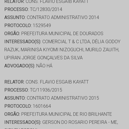
RELATOR:
CONS. FLAVIO ESGAIB KAYATT
PROCESSO:
TC/12830/2014
ASSUNTO:
CONTRATO ADMINISTRATIVO 2014
PROTOCOLO:
1529549
ORGÃO:
PREFEITURA MUNICIPAL DE DOURADOS
INTERESSADO(S):
COMERCIAL T & C LTDA, DÉLIA GODOY
RAZUK, MARINISA KIYOMI NIZOGUCHI, MURILO ZAUITH,
UPIRAN JORGE GONÇALVES DA SILVA
ADVOGADO(S):
NÃO HÁ
RELATOR:
CONS. FLAVIO ESGAIB KAYATT
PROCESSO:
TC/11936/2015
ASSUNTO:
CONTRATO ADMINISTRATIVO 2015
PROTOCOLO:
1601664
ORGÃO:
PREFEITURA MUNICIPAL DE RIO BRILHANTE
INTERESSADO(S):
GERSON DO ROSARIO PEREIRA - ME,