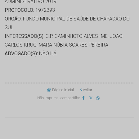
ADMINISTRATIVO 2019
PROTOCOLO:
1972393
ORGÃO:
FUNDO MUNICIPAL DE SAÚDE DE CHAPADAO DO
SUL
INTERESSADO(S):
C.P. CAMINHOTO ALVES -ME, JOAO
CARLOS KRUG, MARA NÚBIA SOARES PEREIRA
ADVOGADO(S):
NÃO HÁ
Página Inicial
Voltar
Não imprima, compartilhe