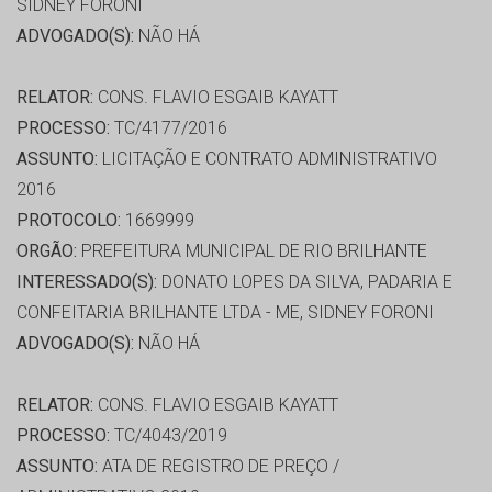
SIDNEY FORONI
ADVOGADO(S):
NÃO HÁ
RELATOR:
CONS. FLAVIO ESGAIB KAYATT
PROCESSO:
TC/4177/2016
ASSUNTO:
LICITAÇÃO E CONTRATO ADMINISTRATIVO
2016
PROTOCOLO:
1669999
ORGÃO:
PREFEITURA MUNICIPAL DE RIO BRILHANTE
INTERESSADO(S):
DONATO LOPES DA SILVA, PADARIA E
CONFEITARIA BRILHANTE LTDA - ME, SIDNEY FORONI
ADVOGADO(S):
NÃO HÁ
RELATOR:
CONS. FLAVIO ESGAIB KAYATT
PROCESSO:
TC/4043/2019
ASSUNTO:
ATA DE REGISTRO DE PREÇO /