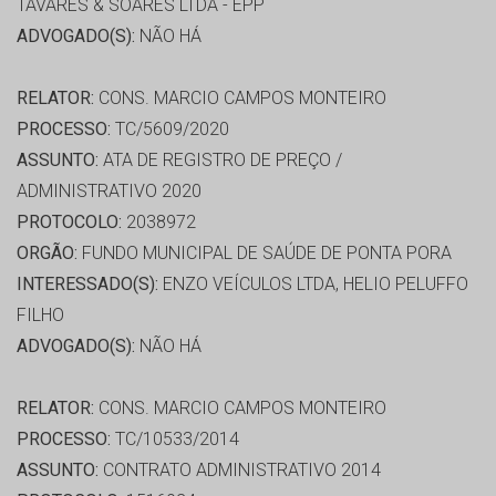
TAVARES & SOARES LTDA - EPP
ADVOGADO(S):
NÃO HÁ
RELATOR:
CONS. MARCIO CAMPOS MONTEIRO
PROCESSO:
TC/5609/2020
ASSUNTO:
ATA DE REGISTRO DE PREÇO /
ADMINISTRATIVO 2020
PROTOCOLO:
2038972
ORGÃO:
FUNDO MUNICIPAL DE SAÚDE DE PONTA PORA
INTERESSADO(S):
ENZO VEÍCULOS LTDA, HELIO PELUFFO
FILHO
ADVOGADO(S):
NÃO HÁ
RELATOR:
CONS. MARCIO CAMPOS MONTEIRO
PROCESSO:
TC/10533/2014
ASSUNTO:
CONTRATO ADMINISTRATIVO 2014