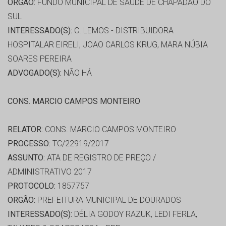
ORGÃO:
FUNDO MUNICIPAL DE SAÚDE DE CHAPADAO DO
SUL
INTERESSADO(S):
C. LEMOS - DISTRIBUIDORA
HOSPITALAR EIRELI, JOAO CARLOS KRUG, MARA NÚBIA
SOARES PEREIRA
ADVOGADO(S):
NÃO HÁ
CONS. MARCIO CAMPOS MONTEIRO
RELATOR:
CONS. MARCIO CAMPOS MONTEIRO
PROCESSO:
TC/22919/2017
ASSUNTO:
ATA DE REGISTRO DE PREÇO /
ADMINISTRATIVO 2017
PROTOCOLO:
1857757
ORGÃO:
PREFEITURA MUNICIPAL DE DOURADOS
INTERESSADO(S):
DÉLIA GODOY RAZUK, LEDI FERLA,