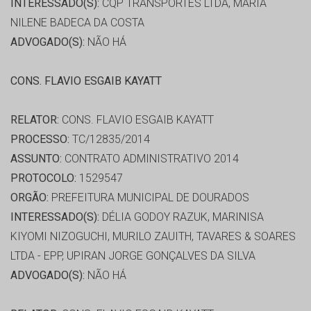
INTERESSADO(S):
CQP TRANSPORTES LTDA, MARIA
NILENE BADECA DA COSTA
ADVOGADO(S):
NÃO HÁ
CONS. FLAVIO ESGAIB KAYATT
RELATOR:
CONS. FLAVIO ESGAIB KAYATT
PROCESSO:
TC/12835/2014
ASSUNTO:
CONTRATO ADMINISTRATIVO 2014
PROTOCOLO:
1529547
ORGÃO:
PREFEITURA MUNICIPAL DE DOURADOS
INTERESSADO(S):
DÉLIA GODOY RAZUK, MARINISA
KIYOMI NIZOGUCHI, MURILO ZAUITH, TAVARES & SOARES
LTDA - EPP, UPIRAN JORGE GONÇALVES DA SILVA
ADVOGADO(S):
NÃO HÁ