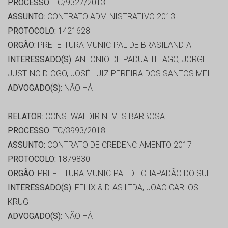
PROCESSO:
TC/9327/2013
ASSUNTO:
CONTRATO ADMINISTRATIVO 2013
PROTOCOLO:
1421628
ORGÃO:
PREFEITURA MUNICIPAL DE BRASILANDIA
INTERESSADO(S):
ANTONIO DE PADUA THIAGO, JORGE
JUSTINO DIOGO, JOSÉ LUIZ PEREIRA DOS SANTOS MEI
ADVOGADO(S):
NÃO HÁ
RELATOR:
CONS. WALDIR NEVES BARBOSA
PROCESSO:
TC/3993/2018
ASSUNTO:
CONTRATO DE CREDENCIAMENTO 2017
PROTOCOLO:
1879830
ORGÃO:
PREFEITURA MUNICIPAL DE CHAPADÃO DO SUL
INTERESSADO(S):
FELIX & DIAS LTDA, JOAO CARLOS
KRUG
ADVOGADO(S):
NÃO HÁ