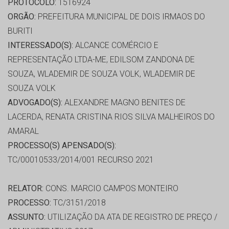
PROTOCOLO:
1516924
ORGÃO:
PREFEITURA MUNICIPAL DE DOIS IRMAOS DO
BURITI
INTERESSADO(S):
ALCANCE COMÉRCIO E
REPRESENTAÇÃO LTDA-ME, EDILSOM ZANDONA DE
SOUZA, WLADEMIR DE SOUZA VOLK, WLADEMIR DE
SOUZA VOLK
ADVOGADO(S):
ALEXANDRE MAGNO BENITES DE
LACERDA, RENATA CRISTINA RIOS SILVA MALHEIROS DO
AMARAL
PROCESSO(S) APENSADO(S):
TC/00010533/2014/001 RECURSO 2021
RELATOR:
CONS. MARCIO CAMPOS MONTEIRO
PROCESSO:
TC/3151/2018
ASSUNTO:
UTILIZAÇÃO DA ATA DE REGISTRO DE PREÇO /