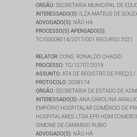
ORGÃO:
SECRETARIA MUNICIPAL DE ED
INTERESSADO(S):
ILZA MATEUS DE SOUZ
ADVOGADO(S):
NÃO HÁ
PROCESSO(S) APENSADO(S):
TC/00008014/2017/001 RECURSO 2021
RELATOR:
CONS. RONALDO CHADID
PROCESSO:
TC/12707/2019
ASSUNTO:
ATA DE REGISTRO DE PREÇO /
PROTOCOLO:
2008174
ORGÃO:
SECRETARIA DE ESTADO DE AD
INTERESSADO(S):
ANA CAROLINA ARAUJO
EMPÓRIO HOSPITALAR COMÉRCIO DE PR
HOSPITALARES LTDA EPP, HDM COMERCIO
SIMONE DE CAMARGO RUBIO
ADVOGADO(S):
NÃO HÁ