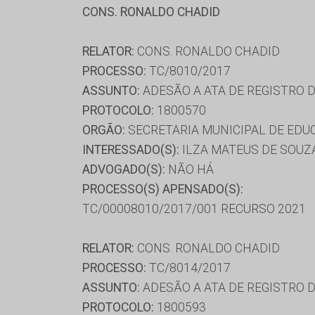
CONS. RONALDO CHADID
RELATOR:
CONS. RONALDO CHADID
PROCESSO:
TC/8010/2017
ASSUNTO:
ADESÃO A ATA DE REGISTRO 
PROTOCOLO:
1800570
ORGÃO:
SECRETARIA MUNICIPAL DE ED
INTERESSADO(S):
ILZA MATEUS DE SOUZA
ADVOGADO(S):
NÃO HÁ
PROCESSO(S) APENSADO(S):
TC/00008010/2017/001 RECURSO 2021
RELATOR:
CONS. RONALDO CHADID
PROCESSO:
TC/8014/2017
ASSUNTO:
ADESÃO A ATA DE REGISTRO 
PROTOCOLO:
1800593