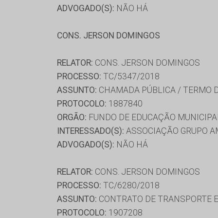
ADVOGADO(S):
NÃO HÁ
CONS. JERSON DOMINGOS
RELATOR:
CONS. JERSON DOMINGOS
PROCESSO:
TC/5347/2018
ASSUNTO:
CHAMADA PÚBLICA / TERMO 
PROTOCOLO:
1887840
ORGÃO:
FUNDO DE EDUCAÇÃO MUNICIPAL
INTERESSADO(S):
ASSOCIAÇÃO GRUPO AM
ADVOGADO(S):
NÃO HÁ
RELATOR:
CONS. JERSON DOMINGOS
PROCESSO:
TC/6280/2018
ASSUNTO:
CONTRATO DE TRANSPORTE E
PROTOCOLO:
1907208