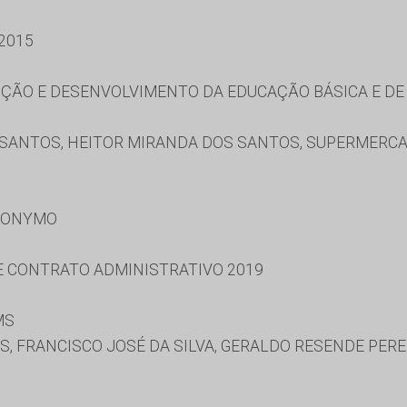
2015
ÃO E DESENVOLVIMENTO DA EDUCAÇÃO BÁSICA E DE 
SANTOS, HEITOR MIRANDA DOS SANTOS, SUPERMERCAD
RONYMO
 E CONTRATO ADMINISTRATIVO 2019
MS
, FRANCISCO JOSÉ DA SILVA, GERALDO RESENDE PERE