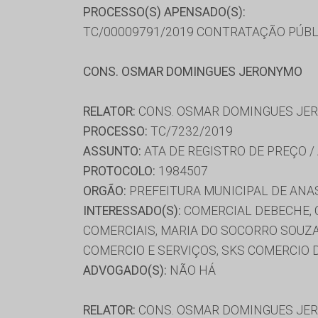
PROCESSO(S) APENSADO(S):
TC/00009791/2019 CONTRATAÇÃO PÚBL
CONS. OSMAR DOMINGUES JERONYMO
RELATOR:
CONS. OSMAR DOMINGUES JE
PROCESSO:
TC/7232/2019
ASSUNTO:
ATA DE REGISTRO DE PREÇO /
PROTOCOLO:
1984507
ORGÃO:
PREFEITURA MUNICIPAL DE ANA
INTERESSADO(S):
COMERCIAL DEBECHE, 
COMERCIAIS, MARIA DO SOCORRO SOUZA 
COMERCIO E SERVIÇOS, SKS COMERCIO D
ADVOGADO(S):
NÃO HÁ
RELATOR:
CONS. OSMAR DOMINGUES JE