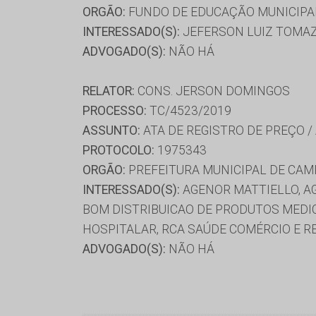
ORGÃO:
FUNDO DE EDUCAÇÃO MUNICIPAL
INTERESSADO(S):
JEFERSON LUIZ TOMAZO
ADVOGADO(S):
NÃO HÁ
RELATOR:
CONS. JERSON DOMINGOS
PROCESSO:
TC/4523/2019
ASSUNTO:
ATA DE REGISTRO DE PREÇO /
PROTOCOLO:
1975343
ORGÃO:
PREFEITURA MUNICIPAL DE CA
INTERESSADO(S):
AGENOR MATTIELLO, AG
BOM DISTRIBUICAO DE PRODUTOS MEDIC
HOSPITALAR, RCA SAÚDE COMÉRCIO E 
ADVOGADO(S):
NÃO HÁ