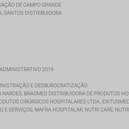
UCAÇÃO DE CAMPO GRANDE
A, SANTOS DISTRIBUIDORA
 ADMINISTRATIVO 2019
MINISTRAÇÃO E DESBUROCRATIZAÇÃO
 NARDES, BRASMED DISTRIBUIDORA DE PRODUTOS HOSP
ODUTOS CIRÚRGICOS HOSPITALARES LTDA., EXITUSME
 E SERVIÇOS, MAFRA HOSPITALAR, NUTRI CARE, NUTR