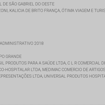
 DE SÃO GABRIEL DO OESTE
NI, KALICIA DE BRITO FRANÇA, ÓTIMA VIAGEM E TUR
 ADMINISTRATIVO 2018
MPO GRANDE
IL PRODUTOS PARA A SAÚDE LTDA, C L R COMERCIAL DE
O-HOSPITALAR LTDA, MEDIMAC COMERCIO DE ARTIGOS
REPRESENTAÇÕES LTDA, UNIVERSAL PRODUTOS HOSPIT