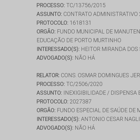
PROCESSO:
TC/13756/2015
ASSUNTO:
CONTRATO ADMINISTRATIVO 
PROTOCOLO:
1618131
ORGÃO:
FUNDO MUNICIPAL DE MANUTENÇ
EDUCAÇÃO DE PORTO MURTINHO
INTERESSADO(S):
HEITOR MIRANDA DOS 
ADVOGADO(S):
NÃO HÁ
RELATOR:
CONS. OSMAR DOMINGUES JE
PROCESSO:
TC/2506/2020
ASSUNTO:
INEXIGIBILIDADE / DISPENSA
PROTOCOLO:
2027387
ORGÃO:
FUNDO ESPECIAL DE SAÚDE DE 
INTERESSADO(S):
ANTONIO CESAR NAGLIS
ADVOGADO(S):
NÃO HÁ