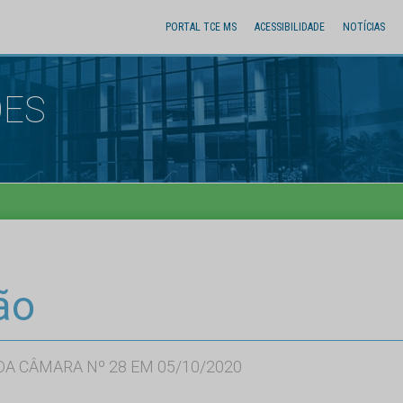
PORTAL TCE MS
ACESSIBILIDADE
NOTÍCIAS
ÕES
ão
A CÂMARA Nº 28 EM 05/10/2020