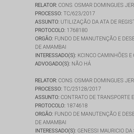
RELATOR:
CONS. OSMAR DOMINGUES JE
PROCESSO:
TC/623/2017
ASSUNTO:
UTILIZAÇÃO DA ATA DE REGIS
PROTOCOLO:
1768180
ORGÃO:
FUNDO DE MANUTENÇÃO E DESE
DE AMAMBAI
INTERESSADO(S):
KCINCO CAMINHÕES E Ô
ADVOGADO(S):
NÃO HÁ
RELATOR:
CONS. OSMAR DOMINGUES JE
PROCESSO:
TC/25128/2017
ASSUNTO:
CONTRATO DE TRANSPORTE E
PROTOCOLO:
1874618
ORGÃO:
FUNDO DE MANUTENÇÃO E DESE
DE AMAMBAI
INTERESSADO(S):
GENESSI MAURICIO DA 