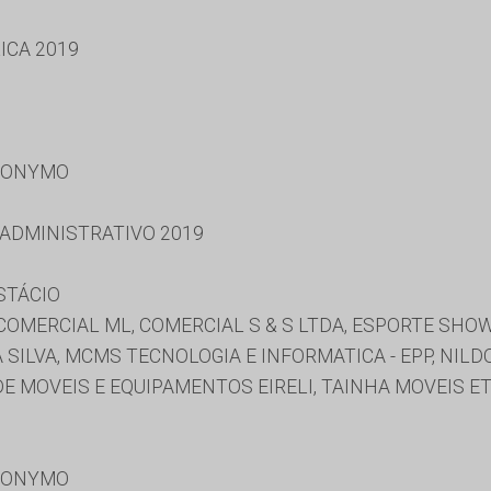
ICA 2019
RONYMO
 ADMINISTRATIVO 2019
STÁCIO
COMERCIAL ML, COMERCIAL S & S LTDA, ESPORTE SHO
SILVA, MCMS TECNOLOGIA E INFORMATICA - EPP, NILD
E MOVEIS E EQUIPAMENTOS EIRELI, TAINHA MOVEIS E
RONYMO