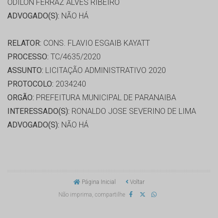
ODILON FERRAZ ALVES RIBEIRO
ADVOGADO(S):
NÃO HÁ
RELATOR:
CONS. FLAVIO ESGAIB KAYATT
PROCESSO:
TC/4635/2020
ASSUNTO:
LICITAÇÃO ADMINISTRATIVO 2020
PROTOCOLO:
2034240
ORGÃO:
PREFEITURA MUNICIPAL DE PARANAIBA
INTERESSADO(S):
RONALDO JOSE SEVERINO DE LIMA
ADVOGADO(S):
NÃO HÁ
Página Inicial
Voltar
Não imprima, compartilhe