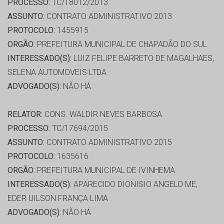
PROCESSO:
TC/18012/2013
ASSUNTO:
CONTRATO ADMINISTRATIVO 2013
PROTOCOLO:
1455915
ORGÃO:
PREFEITURA MUNICIPAL DE CHAPADÃO DO SUL
INTERESSADO(S):
LUIZ FELIPE BARRETO DE MAGALHAES,
SELENA AUTOMOVEIS LTDA
ADVOGADO(S):
NÃO HÁ
RELATOR:
CONS. WALDIR NEVES BARBOSA
PROCESSO:
TC/17694/2015
ASSUNTO:
CONTRATO ADMINISTRATIVO 2015
PROTOCOLO:
1635616
ORGÃO:
PREFEITURA MUNICIPAL DE IVINHEMA
INTERESSADO(S):
APARECIDO DIONISIO ANGELO ME,
EDER UILSON FRANÇA LIMA
ADVOGADO(S):
NÃO HÁ