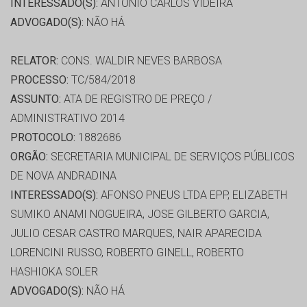
INTERESSADO(S):
ANTONIO CARLOS VIDEIRA
ADVOGADO(S):
NÃO HÁ
RELATOR:
CONS. WALDIR NEVES BARBOSA
PROCESSO:
TC/584/2018
ASSUNTO:
ATA DE REGISTRO DE PREÇO /
ADMINISTRATIVO 2014
PROTOCOLO:
1882686
ORGÃO:
SECRETARIA MUNICIPAL DE SERVIÇOS PÚBLICOS
DE NOVA ANDRADINA
INTERESSADO(S):
AFONSO PNEUS LTDA EPP, ELIZABETH
SUMIKO ANAMI NOGUEIRA, JOSE GILBERTO GARCIA,
JULIO CESAR CASTRO MARQUES, NAIR APARECIDA
LORENCINI RUSSO, ROBERTO GINELL, ROBERTO
HASHIOKA SOLER
ADVOGADO(S):
NÃO HÁ