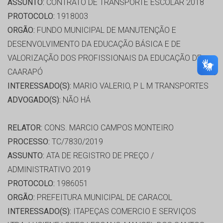
ASSUNTO:
CONTRATO DE TRANSPORTE ESCOLAR 2018
PROTOCOLO:
1918003
ORGÃO:
FUNDO MUNICIPAL DE MANUTENÇÃO E
DESENVOLVIMENTO DA EDUCAÇÃO BÁSICA E DE
VALORIZAÇÃO DOS PROFISSIONAIS DA EDUCAÇÃO DE
CAARAPÓ
INTERESSADO(S):
MARIO VALERIO, P L M TRANSPORTES
ADVOGADO(S):
NÃO HÁ
RELATOR:
CONS. MARCIO CAMPOS MONTEIRO
PROCESSO:
TC/7830/2019
ASSUNTO:
ATA DE REGISTRO DE PREÇO /
ADMINISTRATIVO 2019
PROTOCOLO:
1986051
ORGÃO:
PREFEITURA MUNICIPAL DE CARACOL
INTERESSADO(S):
ITAPEÇAS COMERCIO E SERVIÇOS