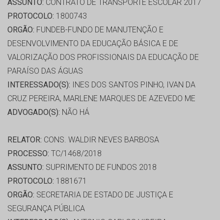
ASSUNTO:
CONTRATO DE TRANSPORTE ESCOLAR 2017
PROTOCOLO:
1800743
ORGÃO:
FUNDEB-FUNDO DE MANUTENÇÃO E
DESENVOLVIMENTO DA EDUCAÇÃO BÁSICA E DE
VALORIZAÇÃO DOS PROFISSIONAIS DA EDUCAÇÃO DE
PARAÍSO DAS ÁGUAS
INTERESSADO(S):
INES DOS SANTOS PINHO, IVAN DA
CRUZ PEREIRA, MARLENE MARQUES DE AZEVEDO ME
ADVOGADO(S):
NÃO HÁ
RELATOR:
CONS. WALDIR NEVES BARBOSA
PROCESSO:
TC/1468/2018
ASSUNTO:
SUPRIMENTO DE FUNDOS 2018
PROTOCOLO:
1881671
ORGÃO:
SECRETARIA DE ESTADO DE JUSTIÇA E
SEGURANÇA PÚBLICA