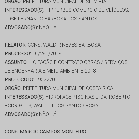
ORGÃO:
PREFEITURA MUNICIPAL DE SELVÍRIA
INTERESSADO(S):
HIPPERBUS COMERCIO DE VEÍCULOS,
JOSÉ FERNANDO BARBOSA DOS SANTOS
ADVOGADO(S):
NÃO HÁ
RELATOR:
CONS. WALDIR NEVES BARBOSA
PROCESSO:
TC/281/2019
ASSUNTO:
LICITAÇÃO E CONTRATO OBRAS / SERVIÇOS
DE ENGENHARIA E MEIO AMBIENTE 2018
PROTOCOLO:
1952270
ORGÃO:
PREFEITURA MUNICIPAL DE COSTA RICA
INTERESSADO(S):
HIDROFACE PISCINAS LTDA, ROBERTO
RODRIGUES, WALDELI DOS SANTOS ROSA
ADVOGADO(S):
NÃO HÁ
CONS. MARCIO CAMPOS MONTEIRO