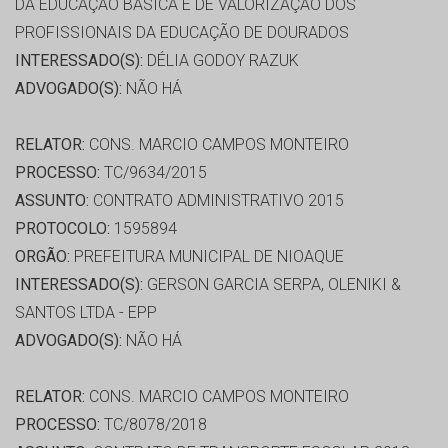
DA EDUCAÇÃO BÁSICA E DE VALORIZAÇÃO DOS
PROFISSIONAIS DA EDUCAÇÃO DE DOURADOS
INTERESSADO(S):
DÉLIA GODOY RAZUK
ADVOGADO(S):
NÃO HÁ
RELATOR:
CONS. MARCIO CAMPOS MONTEIRO
PROCESSO:
TC/9634/2015
ASSUNTO:
CONTRATO ADMINISTRATIVO 2015
PROTOCOLO:
1595894
ORGÃO:
PREFEITURA MUNICIPAL DE NIOAQUE
INTERESSADO(S):
GERSON GARCIA SERPA, OLENIKI &
SANTOS LTDA - EPP
ADVOGADO(S):
NÃO HÁ
RELATOR:
CONS. MARCIO CAMPOS MONTEIRO
PROCESSO:
TC/8078/2018