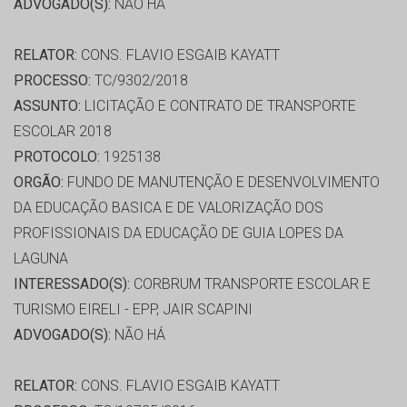
ADVOGADO(S):
NÃO HÁ
RELATOR:
CONS. FLAVIO ESGAIB KAYATT
PROCESSO:
TC/9302/2018
ASSUNTO:
LICITAÇÃO E CONTRATO DE TRANSPORTE
ESCOLAR 2018
PROTOCOLO:
1925138
ORGÃO:
FUNDO DE MANUTENÇÃO E DESENVOLVIMENTO
DA EDUCAÇÃO BASICA E DE VALORIZAÇÃO DOS
PROFISSIONAIS DA EDUCAÇÃO DE GUIA LOPES DA
LAGUNA
INTERESSADO(S):
CORBRUM TRANSPORTE ESCOLAR E
TURISMO EIRELI - EPP, JAIR SCAPINI
ADVOGADO(S):
NÃO HÁ
RELATOR:
CONS. FLAVIO ESGAIB KAYATT