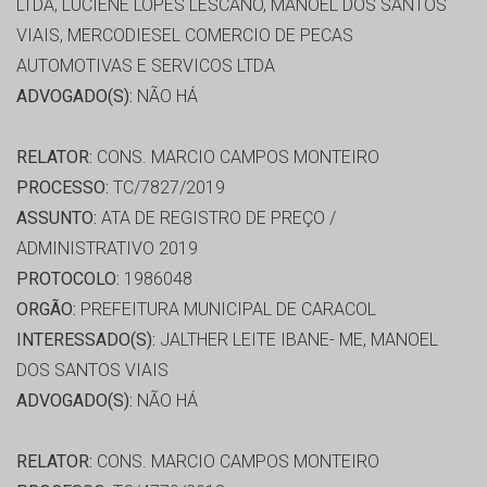
LTDA, LUCIENE LOPES LESCANO, MANOEL DOS SANTOS
VIAIS, MERCODIESEL COMERCIO DE PECAS
AUTOMOTIVAS E SERVICOS LTDA
ADVOGADO(S):
NÃO HÁ
RELATOR:
CONS. MARCIO CAMPOS MONTEIRO
PROCESSO:
TC/7827/2019
ASSUNTO:
ATA DE REGISTRO DE PREÇO /
ADMINISTRATIVO 2019
PROTOCOLO:
1986048
ORGÃO:
PREFEITURA MUNICIPAL DE CARACOL
INTERESSADO(S):
JALTHER LEITE IBANE- ME, MANOEL
DOS SANTOS VIAIS
ADVOGADO(S):
NÃO HÁ
RELATOR:
CONS. MARCIO CAMPOS MONTEIRO