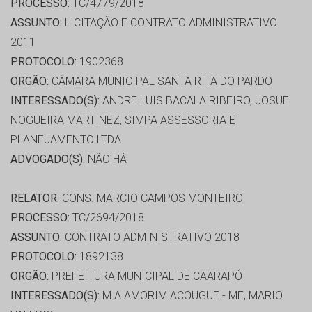
PROCESSO:
TC/4779/2018
ASSUNTO:
LICITAÇÃO E CONTRATO ADMINISTRATIVO
2011
PROTOCOLO:
1902368
ORGÃO:
CÂMARA MUNICIPAL SANTA RITA DO PARDO
INTERESSADO(S):
ANDRE LUIS BACALA RIBEIRO, JOSUE
NOGUEIRA MARTINEZ, SIMPA ASSESSORIA E
PLANEJAMENTO LTDA
ADVOGADO(S):
NÃO HÁ
RELATOR:
CONS. MARCIO CAMPOS MONTEIRO
PROCESSO:
TC/2694/2018
ASSUNTO:
CONTRATO ADMINISTRATIVO 2018
PROTOCOLO:
1892138
ORGÃO:
PREFEITURA MUNICIPAL DE CAARAPÓ
INTERESSADO(S):
M A AMORIM ACOUGUE - ME, MARIO