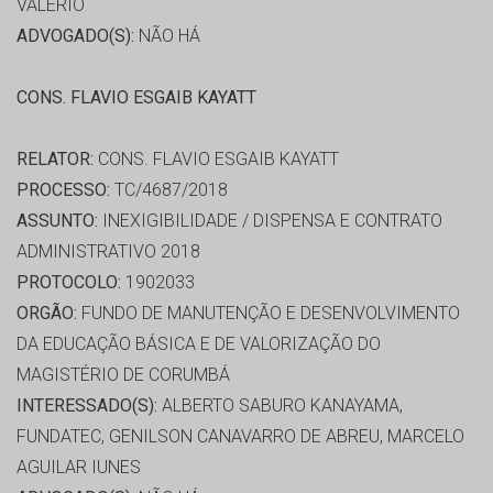
VALERIO
ADVOGADO(S):
NÃO HÁ
CONS. FLAVIO ESGAIB KAYATT
RELATOR:
CONS. FLAVIO ESGAIB KAYATT
PROCESSO:
TC/4687/2018
ASSUNTO:
INEXIGIBILIDADE / DISPENSA E CONTRATO
ADMINISTRATIVO 2018
PROTOCOLO:
1902033
ORGÃO:
FUNDO DE MANUTENÇÃO E DESENVOLVIMENTO
DA EDUCAÇÃO BÁSICA E DE VALORIZAÇÃO DO
MAGISTÉRIO DE CORUMBÁ
INTERESSADO(S):
ALBERTO SABURO KANAYAMA,
FUNDATEC, GENILSON CANAVARRO DE ABREU, MARCELO
AGUILAR IUNES