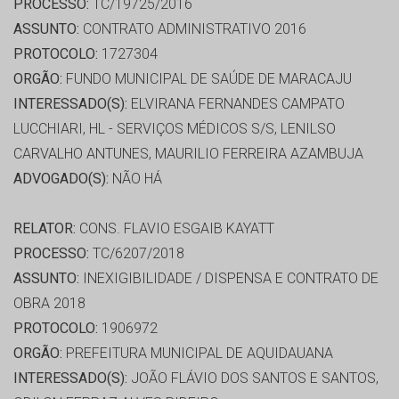
PROCESSO:
TC/19725/2016
ASSUNTO:
CONTRATO ADMINISTRATIVO 2016
PROTOCOLO:
1727304
ORGÃO:
FUNDO MUNICIPAL DE SAÚDE DE MARACAJU
INTERESSADO(S):
ELVIRANA FERNANDES CAMPATO
LUCCHIARI, HL - SERVIÇOS MÉDICOS S/S, LENILSO
CARVALHO ANTUNES, MAURILIO FERREIRA AZAMBUJA
ADVOGADO(S):
NÃO HÁ
RELATOR:
CONS. FLAVIO ESGAIB KAYATT
PROCESSO:
TC/6207/2018
ASSUNTO:
INEXIGIBILIDADE / DISPENSA E CONTRATO DE
OBRA 2018
PROTOCOLO:
1906972
ORGÃO:
PREFEITURA MUNICIPAL DE AQUIDAUANA
INTERESSADO(S):
JOÃO FLÁVIO DOS SANTOS E SANTOS,