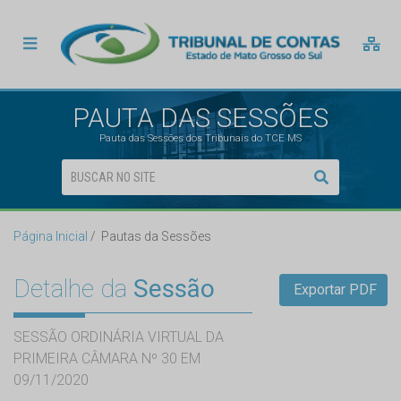
PAUTA DAS SESSÕES
Pauta das Sessões dos Tribunais do TCE MS
Página Inicial
Pautas da Sessões
Detalhe da
Sessão
Exportar PDF
SESSÃO ORDINÁRIA VIRTUAL DA
PRIMEIRA CÂMARA Nº 30 EM
09/11/2020