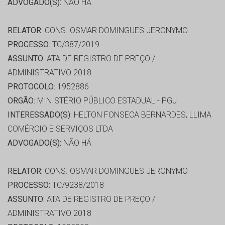
ADVOGADO(S):
NÃO HÁ
RELATOR:
CONS. OSMAR DOMINGUES JERONYMO
PROCESSO:
TC/387/2019
ASSUNTO:
ATA DE REGISTRO DE PREÇO /
ADMINISTRATIVO 2018
PROTOCOLO:
1952886
ORGÃO:
MINISTÉRIO PÚBLICO ESTADUAL - PGJ
INTERESSADO(S):
HELTON FONSECA BERNARDES, LLIMA
COMÉRCIO E SERVIÇOS LTDA
ADVOGADO(S):
NÃO HÁ
RELATOR:
CONS. OSMAR DOMINGUES JERONYMO
PROCESSO:
TC/9238/2018
ASSUNTO:
ATA DE REGISTRO DE PREÇO /
ADMINISTRATIVO 2018