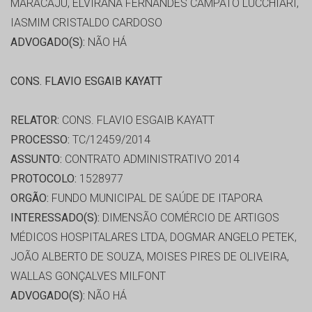
MARACAJU, ELVIRANA FERNANDES CAMPATO LUCCHIARI,
IASMIM CRISTALDO CARDOSO
ADVOGADO(S):
NÃO HÁ
CONS. FLAVIO ESGAIB KAYATT
RELATOR:
CONS. FLAVIO ESGAIB KAYATT
PROCESSO:
TC/12459/2014
ASSUNTO:
CONTRATO ADMINISTRATIVO 2014
PROTOCOLO:
1528977
ORGÃO:
FUNDO MUNICIPAL DE SAÚDE DE ITAPORA
INTERESSADO(S):
DIMENSÃO COMÉRCIO DE ARTIGOS
MÉDICOS HOSPITALARES LTDA, DOGMAR ANGELO PETEK,
JOÃO ALBERTO DE SOUZA, MOISES PIRES DE OLIVEIRA,
WALLAS GONÇALVES MILFONT
ADVOGADO(S):
NÃO HÁ