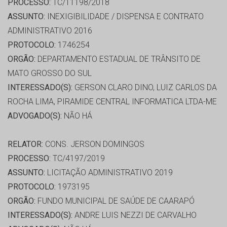
PROCESSO:
TC/11198/2018
ASSUNTO:
INEXIGIBILIDADE / DISPENSA E CONTRATO
ADMINISTRATIVO 2016
PROTOCOLO:
1746254
ORGÃO:
DEPARTAMENTO ESTADUAL DE TRÂNSITO DE
MATO GROSSO DO SUL
INTERESSADO(S):
GERSON CLARO DINO, LUIZ CARLOS DA
ROCHA LIMA, PIRAMIDE CENTRAL INFORMATICA LTDA-ME
ADVOGADO(S):
NÃO HÁ
RELATOR:
CONS. JERSON DOMINGOS
PROCESSO:
TC/4197/2019
ASSUNTO:
LICITAÇÃO ADMINISTRATIVO 2019
PROTOCOLO:
1973195
ORGÃO:
FUNDO MUNICIPAL DE SAÚDE DE CAARAPÓ
INTERESSADO(S):
ANDRE LUIS NEZZI DE CARVALHO