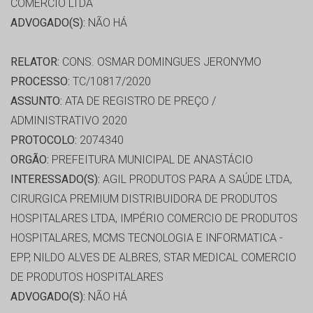
COMÉRCIO LTDA
ADVOGADO(S):
NÃO HÁ
RELATOR:
CONS. OSMAR DOMINGUES JERONYMO
PROCESSO:
TC/10817/2020
ASSUNTO:
ATA DE REGISTRO DE PREÇO /
ADMINISTRATIVO 2020
PROTOCOLO:
2074340
ORGÃO:
PREFEITURA MUNICIPAL DE ANASTÁCIO
INTERESSADO(S):
AGIL PRODUTOS PARA A SAÚDE LTDA,
CIRURGICA PREMIUM DISTRIBUIDORA DE PRODUTOS
HOSPITALARES LTDA, IMPÉRIO COMERCIO DE PRODUTOS
HOSPITALARES, MCMS TECNOLOGIA E INFORMATICA -
EPP, NILDO ALVES DE ALBRES, STAR MEDICAL COMERCIO
DE PRODUTOS HOSPITALARES
ADVOGADO(S):
NÃO HÁ