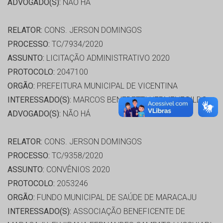
ADVOGADO(S):
NÃO HÁ
RELATOR:
CONS. JERSON DOMINGOS
PROCESSO:
TC/7934/2020
ASSUNTO:
LICITAÇÃO ADMINISTRATIVO 2020
PROTOCOLO:
2047100
ORGÃO:
PREFEITURA MUNICIPAL DE VICENTINA
INTERESSADO(S):
MARCOS BENEDETTI HERMENEGILDO
ADVOGADO(S):
NÃO HÁ
RELATOR:
CONS. JERSON DOMINGOS
PROCESSO:
TC/9358/2020
ASSUNTO:
CONVÊNIOS 2020
PROTOCOLO:
2053246
ORGÃO:
FUNDO MUNICIPAL DE SAÚDE DE MARACAJU
INTERESSADO(S):
ASSOCIAÇÃO BENEFICENTE DE