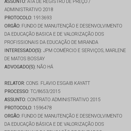
ASSUNTO:
ATA DE REGISTRO DE PREÇO /
ADMINISTRATIVO 2018
PROTOCOLO:
1913693
ORGÃO:
FUNDO DE MANUTENÇÃO E DESENVOLVIMENTO
DA EDUCAÇÃO BASICA E DE VALORIZAÇÃO DOS
PROFISSIONAIS DA EDUCAÇÃO DE MIRANDA
INTERESSADO(S):
JPM COMÉRCIO E SERVIÇOS, MARLENE
DE MATOS BOSSAY
ADVOGADO(S):
NÃO HÁ
RELATOR:
CONS. FLAVIO ESGAIB KAYATT
PROCESSO:
TC/8653/2015
ASSUNTO:
CONTRATO ADMINISTRATIVO 2015
PROTOCOLO:
1596478
ORGÃO:
FUNDO DE MANUTENÇÃO E DESENVOLVIMENTO
DA EDUCAÇÃO BÁSICA E DE VALORIZAÇÃO DOS