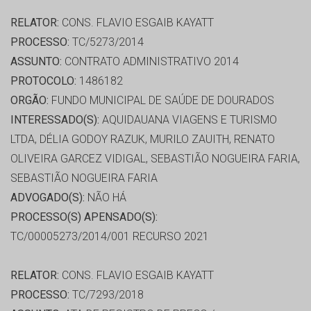
RELATOR:
CONS. FLAVIO ESGAIB KAYATT
PROCESSO:
TC/5273/2014
ASSUNTO:
CONTRATO ADMINISTRATIVO 2014
PROTOCOLO:
1486182
ORGÃO:
FUNDO MUNICIPAL DE SAÚDE DE DOURADOS
INTERESSADO(S):
AQUIDAUANA VIAGENS E TURISMO
LTDA, DÉLIA GODOY RAZUK, MURILO ZAUITH, RENATO
OLIVEIRA GARCEZ VIDIGAL, SEBASTIÃO NOGUEIRA FARIA,
SEBASTIÃO NOGUEIRA FARIA
ADVOGADO(S):
NÃO HÁ
PROCESSO(S) APENSADO(S):
TC/00005273/2014/001 RECURSO 2021
RELATOR:
CONS. FLAVIO ESGAIB KAYATT
PROCESSO:
TC/7293/2018