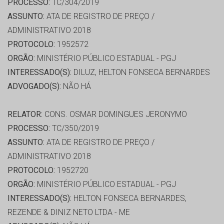
PROCESSO:
TC/304/2019
ASSUNTO:
ATA DE REGISTRO DE PREÇO /
ADMINISTRATIVO 2018
PROTOCOLO:
1952572
ORGÃO:
MINISTÉRIO PÚBLICO ESTADUAL - PGJ
INTERESSADO(S):
DILUZ, HELTON FONSECA BERNARDES
ADVOGADO(S):
NÃO HÁ
RELATOR:
CONS. OSMAR DOMINGUES JERONYMO
PROCESSO:
TC/350/2019
ASSUNTO:
ATA DE REGISTRO DE PREÇO /
ADMINISTRATIVO 2018
PROTOCOLO:
1952720
ORGÃO:
MINISTÉRIO PÚBLICO ESTADUAL - PGJ
INTERESSADO(S):
HELTON FONSECA BERNARDES,
REZENDE & DINIZ NETO LTDA - ME