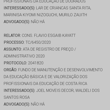
PROFISSIONAIS DA EDUCAÇÃO DE DOURADOS
INTERESSADO(S):
LAR DE CRIANCAS SANTA RITA,
MARINISA KIYOMI NIZOGUCHI, MURILO ZAUITH
ADVOGADO(S):
NÃO HÁ
RELATOR:
CONS. FLAVIO ESGAIB KAYATT
PROCESSO:
TC/6450/2020
ASSUNTO:
ATA DE REGISTRO DE PREÇO /
ADMINISTRATIVO 2020
PROTOCOLO:
2041820
ORGÃO:
FUNDO DE MANUTENÇÃO E DESENVOLVIMENTO
DA EDUCAÇÃO BÁSICA E DE VALORIZAÇÃO DOS
PROFISSIONAIS DA EDUCAÇÃO DE COSTA RICA
INTERESSADO(S):
JOEL MOVEIS DECOR, WALDELI DOS
SANTOS ROSA
ADVOGADO(S):
NÃO HÁ