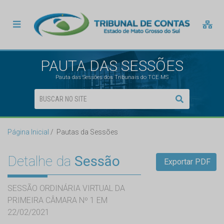
PAUTA DAS SESSÕES
Pauta das Sessões dos Tribunais do TCE MS
Página Inicial
Pautas da Sessões
Detalhe da
Sessão
Exportar PDF
SESSÃO ORDINÁRIA VIRTUAL DA
PRIMEIRA CÂMARA Nº 1 EM
22/02/2021