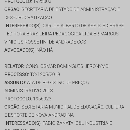
PROTOCOLO:
1925003
ORGÃO:
SECRETARIA DE ESTADO DE ADMINISTRAÇÃO E
DESBUROCRATIZAÇÃO
INTERESSADO(S):
CARLOS ALBERTO DE ASSIS, EDIBRAPE
- EDITORA BRASILEIRA PEDAGOGICA LTDA EP, MARCUS
VINICIUS ROSSETINI DE ANDRADE COS
ADVOGADO(S):
NÃO HÁ
RELATOR:
CONS. OSMAR DOMINGUES JERONYMO
PROCESSO:
TC/1205/2019
ASSUNTO:
ATA DE REGISTRO DE PREÇO /
ADMINISTRATIVO 2018
PROTOCOLO:
1956923
ORGÃO:
SECRETARIA MUNICIPAL DE EDUCAÇÃO, CULTURA
E ESPORTE DE NOVA ANDRADINA
INTERESSADO(S):
FABIO ZANATA, G&L INDUSTRIA E