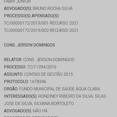
FABRI JUNIOR
ADVOGADO(S):
BRUNO ROCHA SILVA
PROCESSO(S) APENSADO(S):
TC/00000172/2019/001 RECURSO 2021
TC/00000172/2019/002 RECURSO 2021
CONS. JERSON DOMINGOS
RELATOR:
CONS. JERSON DOMINGOS
PROCESSO:
TC/11394/2016
ASSUNTO:
CONTAS DE GESTÃO 2015
PROTOCOLO:
1678346
ORGÃO:
FUNDO MUNICIPAL DE SAÚDE ÁGUA CLARA
INTERESSADO(S):
RONDINEY RIBEIRO DA SILVA, SILAS
JOSE DA SILVA, SILVANA BORTOLETO
ADVOGADO(S):
NÃO HÁ