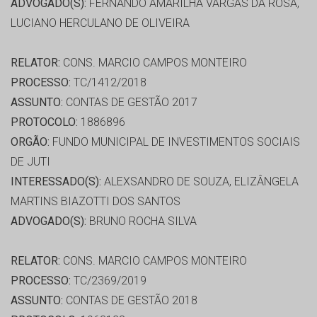
ADVOGADO(S):
FERNANDO AMARILHA VARGAS DA ROSA,
LUCIANO HERCULANO DE OLIVEIRA
RELATOR:
CONS. MARCIO CAMPOS MONTEIRO
PROCESSO:
TC/1412/2018
ASSUNTO:
CONTAS DE GESTÃO 2017
PROTOCOLO:
1886896
ORGÃO:
FUNDO MUNICIPAL DE INVESTIMENTOS SOCIAIS
DE JUTI
INTERESSADO(S):
ALEXSANDRO DE SOUZA, ELIZÂNGELA
MARTINS BIAZOTTI DOS SANTOS
ADVOGADO(S):
BRUNO ROCHA SILVA
RELATOR:
CONS. MARCIO CAMPOS MONTEIRO
PROCESSO:
TC/2369/2019
ASSUNTO:
CONTAS DE GESTÃO 2018