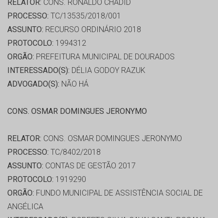
RELATOR:
CONS. RONALDO CHADID
PROCESSO:
TC/13535/2018/001
ASSUNTO:
RECURSO ORDINÁRIO 2018
PROTOCOLO:
1994312
ORGÃO:
PREFEITURA MUNICIPAL DE DOURADOS
INTERESSADO(S):
DÉLIA GODOY RAZUK
ADVOGADO(S):
NÃO HÁ
CONS. OSMAR DOMINGUES JERONYMO
RELATOR:
CONS. OSMAR DOMINGUES JERONYMO
PROCESSO:
TC/8402/2018
ASSUNTO:
CONTAS DE GESTÃO 2017
PROTOCOLO:
1919290
ORGÃO:
FUNDO MUNICIPAL DE ASSISTÊNCIA SOCIAL DE
ANGÉLICA