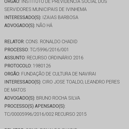
ORGÃO:
INSTITUTO DE PREVIDENCIA SOCIAL DOS
SERVIDORES MUNICIPAIS DE IVINHEMA
INTERESSADO(S):
IZAIAS BARBOSA
ADVOGADO(S):
NÃO HÁ
RELATOR:
CONS. RONALDO CHADID
PROCESSO:
TC/5996/2016/001
ASSUNTO:
RECURSO ORDINÁRIO 2016
PROTOCOLO:
1980126
ORGÃO:
FUNDAÇÃO DE CULTURA DE NAVIRAI
INTERESSADO(S):
CIRO JOSE TOALDO, LEANDRO PERES
DE MATOS
ADVOGADO(S):
BRUNO ROCHA SILVA
PROCESSO(S) APENSADO(S):
TC/00005996/2016/002 RECURSO 2015