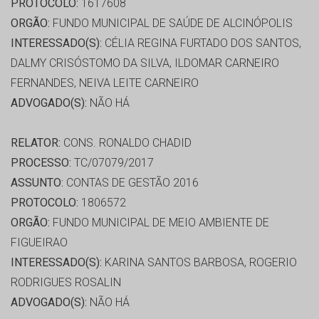
PROTOCOLO:
1617608
ORGÃO:
FUNDO MUNICIPAL DE SAÚDE DE ALCINÓPOLIS
INTERESSADO(S):
CÉLIA REGINA FURTADO DOS SANTOS,
DALMY CRISÓSTOMO DA SILVA, ILDOMAR CARNEIRO
FERNANDES, NEIVA LEITE CARNEIRO
ADVOGADO(S):
NÃO HÁ
RELATOR:
CONS. RONALDO CHADID
PROCESSO:
TC/07079/2017
ASSUNTO:
CONTAS DE GESTÃO 2016
PROTOCOLO:
1806572
ORGÃO:
FUNDO MUNICIPAL DE MEIO AMBIENTE DE
FIGUEIRAO
INTERESSADO(S):
KARINA SANTOS BARBOSA, ROGERIO
RODRIGUES ROSALIN
ADVOGADO(S):
NÃO HÁ