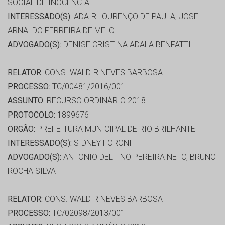
SOCIAL DE INOCENCIA
INTERESSADO(S):
ADAIR LOURENÇO DE PAULA, JOSE
ARNALDO FERREIRA DE MELO
ADVOGADO(S):
DENISE CRISTINA ADALA BENFATTI
RELATOR:
CONS. WALDIR NEVES BARBOSA
PROCESSO:
TC/00481/2016/001
ASSUNTO:
RECURSO ORDINÁRIO 2018
PROTOCOLO:
1899676
ORGÃO:
PREFEITURA MUNICIPAL DE RIO BRILHANTE
INTERESSADO(S):
SIDNEY FORONI
ADVOGADO(S):
ANTONIO DELFINO PEREIRA NETO, BRUNO
ROCHA SILVA
RELATOR:
CONS. WALDIR NEVES BARBOSA
PROCESSO:
TC/02098/2013/001