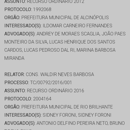
ASSUNTO:
RECURSO ORDINÁRIO 2012
PROTOCOLO:
1992068
ORGÃO:
PREFEITURA MUNICIPAL DE ALCINÓPOLIS
INTERESSADO(S):
ILDOMAR CARNEIRO FERNANDES
ADVOGADO(S):
ANDREY DE MORAES SCAGLIA, JOÃO PAES
MONTEIRO DA SILVA, LUCAS HENRIQUE DOS SANTOS
CARDOS, LUCAS PEDROSO DAL RI, MARINA BARBOSA
MIRANDA
RELATOR:
CONS. WALDIR NEVES BARBOSA
PROCESSO:
TC/00792/2016/001
ASSUNTO:
RECURSO ORDINÁRIO 2016
PROTOCOLO:
2004164
ORGÃO:
PREFEITURA MUNICIPAL DE RIO BRILHANTE
INTERESSADO(S):
SIDNEY FORONI, SIDNEY FORONI
ADVOGADO(S):
ANTONIO DELFINO PEREIRA NETO, BRUNO