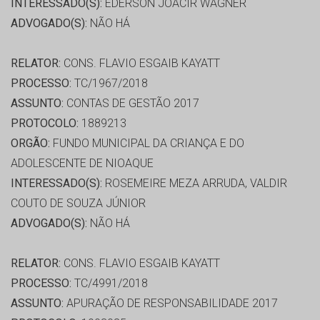
INTERESSADO(S):
EDERSON JOACIR WAGNER
ADVOGADO(S):
NÃO HÁ
RELATOR:
CONS. FLAVIO ESGAIB KAYATT
PROCESSO:
TC/1967/2018
ASSUNTO:
CONTAS DE GESTÃO 2017
PROTOCOLO:
1889213
ORGÃO:
FUNDO MUNICIPAL DA CRIANÇA E DO
ADOLESCENTE DE NIOAQUE
INTERESSADO(S):
ROSEMEIRE MEZA ARRUDA, VALDIR
COUTO DE SOUZA JÚNIOR
ADVOGADO(S):
NÃO HÁ
RELATOR:
CONS. FLAVIO ESGAIB KAYATT
PROCESSO:
TC/4991/2018
ASSUNTO:
APURAÇÃO DE RESPONSABILIDADE 2017