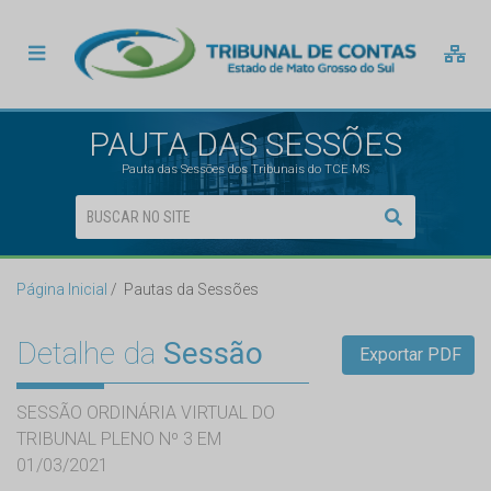
PAUTA DAS SESSÕES
Pauta das Sessões dos Tribunais do TCE MS
Página Inicial
Pautas da Sessões
Detalhe da
Sessão
Exportar PDF
SESSÃO ORDINÁRIA VIRTUAL DO
TRIBUNAL PLENO Nº 3 EM
01/03/2021