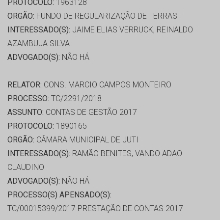
PROTOCOLO:
1963128
ORGÃO:
FUNDO DE REGULARIZAÇÃO DE TERRAS
INTERESSADO(S):
JAIME ELIAS VERRUCK, REINALDO
AZAMBUJA SILVA
ADVOGADO(S):
NÃO HÁ
RELATOR:
CONS. MARCIO CAMPOS MONTEIRO
PROCESSO:
TC/2291/2018
ASSUNTO:
CONTAS DE GESTÃO 2017
PROTOCOLO:
1890165
ORGÃO:
CÂMARA MUNICIPAL DE JUTI
INTERESSADO(S):
RAMÃO BENITES, VANDO ADAO
CLAUDINO
ADVOGADO(S):
NÃO HÁ
PROCESSO(S) APENSADO(S):
TC/00015399/2017 PRESTAÇÃO DE CONTAS 2017