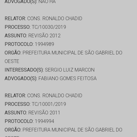
ADVOGADO(S):
NÃO HÁ
RELATOR:
CONS. RONALDO CHADID
PROCESSO:
TC/10030/2019
ASSUNTO:
REVISÃO 2012
PROTOCOLO:
1994989
ORGÃO:
PREFEITURA MUNICIPAL DE SÃO GABRIEL DO
OESTE
INTERESSADO(S):
SERGIO LUIZ MARCON
ADVOGADO(S):
FABIANO GOMES FEITOSA
RELATOR:
CONS. RONALDO CHADID
PROCESSO:
TC/10001/2019
ASSUNTO:
REVISÃO 2011
PROTOCOLO:
1994994
ORGÃO:
PREFEITURA MUNICIPAL DE SÃO GABRIEL DO