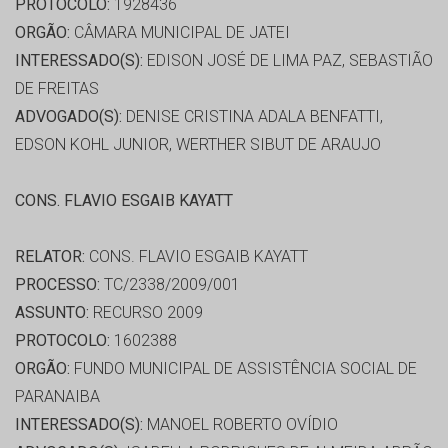
PROTOCOLO:
1928436
ORGÃO:
CÂMARA MUNICIPAL DE JATEI
INTERESSADO(S):
EDISON JOSÉ DE LIMA PAZ, SEBASTIÃO
DE FREITAS
ADVOGADO(S):
DENISE CRISTINA ADALA BENFATTI,
EDSON KOHL JUNIOR, WERTHER SIBUT DE ARAUJO
CONS. FLAVIO ESGAIB KAYATT
RELATOR:
CONS. FLAVIO ESGAIB KAYATT
PROCESSO:
TC/2338/2009/001
ASSUNTO:
RECURSO 2009
PROTOCOLO:
1602388
ORGÃO:
FUNDO MUNICIPAL DE ASSISTÊNCIA SOCIAL DE
PARANAIBA
INTERESSADO(S):
MANOEL ROBERTO OVÍDIO