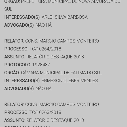
ORGÃO:
PREFEITURA MUNICIPAL DE NOVA ALVORADA DO
SUL
INTERESSADO(S):
ARLEI SILVA BARBOSA
ADVOGADO(S):
NÃO HÁ
RELATOR:
CONS. MARCIO CAMPOS MONTEIRO
PROCESSO:
TC/10264/2018
ASSUNTO:
RELATÓRIO DESTAQUE 2018
PROTOCOLO:
1928437
ORGÃO:
CÂMARA MUNICIPAL DE FATIMA DO SUL
INTERESSADO(S):
ERMESON CLEBER MENDES
ADVOGADO(S):
NÃO HÁ
RELATOR:
CONS. MARCIO CAMPOS MONTEIRO
PROCESSO:
TC/10263/2018
ASSUNTO:
RELATÓRIO DESTAQUE 2018