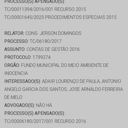
PROCESSO(S) APENSADO(S):
TC/00011394/2016/001 RECURSO 2015
TC/00001645/2025 PROCEDIMENTOS ESPECIAIS 2015
RELATOR:
CONS. JERSON DOMINGOS
PROCESSO:
TC/06180/2017
ASSUNTO:
CONTAS DE GESTÃO 2016
PROTOCOLO:
1799274
ORGÃO:
FUNDO MUNICIPAL DO MEIO AMBIENTE DE
INOCENCIA
INTERESSADO(S):
ADAIR LOURENÇO DE PAULA, ANTONIO
ANGELO GARCIA DOS SANTOS, JOSE ARNALDO FERREIRA
DE MELO
ADVOGADO(S):
NÃO HÁ
PROCESSO(S) APENSADO(S):
TC/00006180/2017/001 RECURSO 2016