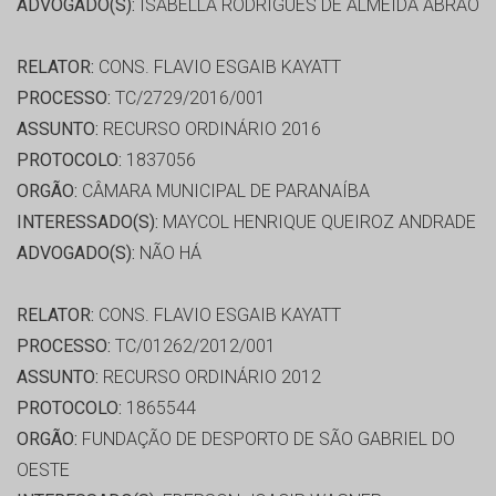
ADVOGADO(S):
ISABELLA RODRIGUES DE ALMEIDA ABRÃO
RELATOR:
CONS. FLAVIO ESGAIB KAYATT
PROCESSO:
TC/2729/2016/001
ASSUNTO:
RECURSO ORDINÁRIO 2016
PROTOCOLO:
1837056
ORGÃO:
CÂMARA MUNICIPAL DE PARANAÍBA
INTERESSADO(S):
MAYCOL HENRIQUE QUEIROZ ANDRADE
ADVOGADO(S):
NÃO HÁ
RELATOR:
CONS. FLAVIO ESGAIB KAYATT
PROCESSO:
TC/01262/2012/001
ASSUNTO:
RECURSO ORDINÁRIO 2012
PROTOCOLO:
1865544
ORGÃO:
FUNDAÇÃO DE DESPORTO DE SÃO GABRIEL DO
OESTE