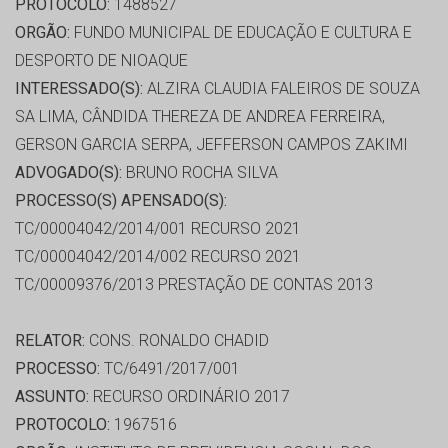
PROTOCOLO:
1488527
ORGÃO:
FUNDO MUNICIPAL DE EDUCAÇÃO E CULTURA E
DESPORTO DE NIOAQUE
INTERESSADO(S):
ALZIRA CLAUDIA FALEIROS DE SOUZA
SA LIMA, CÂNDIDA THEREZA DE ANDREA FERREIRA,
GERSON GARCIA SERPA, JEFFERSON CAMPOS ZAKIMI
ADVOGADO(S):
BRUNO ROCHA SILVA
PROCESSO(S) APENSADO(S):
TC/00004042/2014/001 RECURSO 2021
TC/00004042/2014/002 RECURSO 2021
TC/00009376/2013 PRESTAÇÃO DE CONTAS 2013
RELATOR:
CONS. RONALDO CHADID
PROCESSO:
TC/6491/2017/001
ASSUNTO:
RECURSO ORDINÁRIO 2017
PROTOCOLO:
1967516