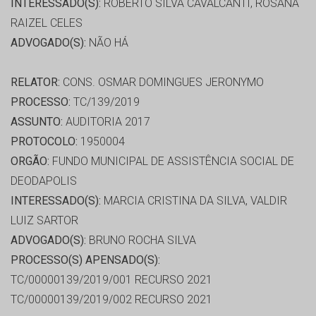
INTERESSADO(S):
ROBERTO SILVA CAVALCANTI, ROSANA
RAIZEL CELES
ADVOGADO(S):
NÃO HÁ
RELATOR:
CONS. OSMAR DOMINGUES JERONYMO
PROCESSO:
TC/139/2019
ASSUNTO:
AUDITORIA 2017
PROTOCOLO:
1950004
ORGÃO:
FUNDO MUNICIPAL DE ASSISTÊNCIA SOCIAL DE
DEODAPOLIS
INTERESSADO(S):
MARCIA CRISTINA DA SILVA, VALDIR
LUIZ SARTOR
ADVOGADO(S):
BRUNO ROCHA SILVA
PROCESSO(S) APENSADO(S):
TC/00000139/2019/001 RECURSO 2021
TC/00000139/2019/002 RECURSO 2021