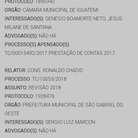
PROTOCOLO:
1890340
ORGÃO:
CÂMARA MUNICIPAL DE IGUATEMI
INTERESSADO(S):
GENESIO BOAMORTE NETO, JESUS
MILANE DE SANTANA
ADVOGADO(S):
NÃO HÁ
PROCESSO(S) APENSADO(S):
TC/00015492/2017 PRESTAÇÃO DE CONTAS 2017
RELATOR:
CONS. RONALDO CHADID
PROCESSO:
TC/10053/2018
ASSUNTO:
REVISÃO 2018
PROTOCOLO:
1928476
ORGÃO:
PREFEITURA MUNICIPAL DE SÃO GABRIEL DO
OESTE
INTERESSADO(S):
SERGIO LUIZ MARCON
ADVOGADO(S):
NÃO HÁ