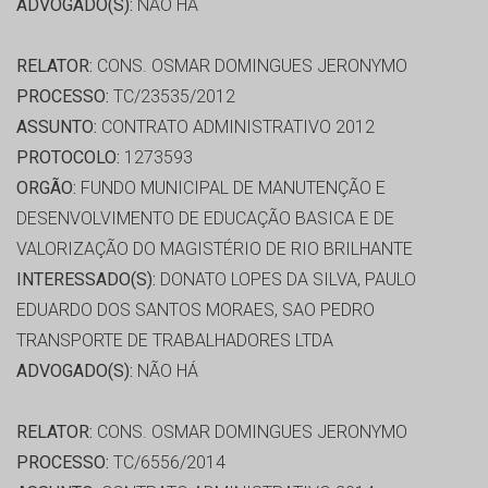
ADVOGADO(S):
NÃO HÁ
RELATOR:
CONS. OSMAR DOMINGUES JERONYMO
PROCESSO:
TC/23535/2012
ASSUNTO:
CONTRATO ADMINISTRATIVO 2012
PROTOCOLO:
1273593
ORGÃO:
FUNDO MUNICIPAL DE MANUTENÇÃO E
DESENVOLVIMENTO DE EDUCAÇÃO BASICA E DE
VALORIZAÇÃO DO MAGISTÉRIO DE RIO BRILHANTE
INTERESSADO(S):
DONATO LOPES DA SILVA, PAULO
EDUARDO DOS SANTOS MORAES, SAO PEDRO
TRANSPORTE DE TRABALHADORES LTDA
ADVOGADO(S):
NÃO HÁ
RELATOR:
CONS. OSMAR DOMINGUES JERONYMO
PROCESSO:
TC/6556/2014