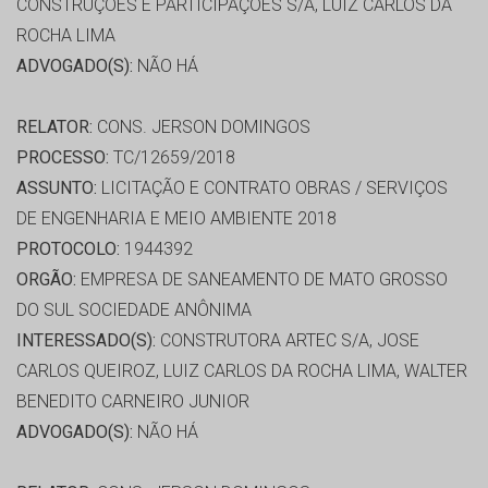
CONSTRUÇÕES E PARTICIPAÇÕES S/A, LUIZ CARLOS DA
ROCHA LIMA
ADVOGADO(S):
NÃO HÁ
RELATOR:
CONS. JERSON DOMINGOS
PROCESSO:
TC/12659/2018
ASSUNTO:
LICITAÇÃO E CONTRATO OBRAS / SERVIÇOS
DE ENGENHARIA E MEIO AMBIENTE 2018
PROTOCOLO:
1944392
ORGÃO:
EMPRESA DE SANEAMENTO DE MATO GROSSO
DO SUL SOCIEDADE ANÔNIMA
INTERESSADO(S):
CONSTRUTORA ARTEC S/A, JOSE
CARLOS QUEIROZ, LUIZ CARLOS DA ROCHA LIMA, WALTER
BENEDITO CARNEIRO JUNIOR
ADVOGADO(S):
NÃO HÁ