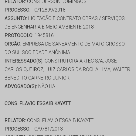
RELATOR:
CONS. JERSON DOMINGOS
PROCESSO:
TC/12899/2018
ASSUNTO:
LICITAÇÃO E CONTRATO OBRAS / SERVIÇOS
DE ENGENHARIA E MEIO AMBIENTE 2018
PROTOCOLO:
1945816
ORGÃO:
EMPRESA DE SANEAMENTO DE MATO GROSSO
DO SUL SOCIEDADE ANÔNIMA
INTERESSADO(S):
CONSTRUTORA ARTEC S/A, JOSE
CARLOS QUEIROZ, LUIZ CARLOS DA ROCHA LIMA, WALTER
BENEDITO CARNEIRO JUNIOR
ADVOGADO(S):
NÃO HÁ
CONS. FLAVIO ESGAIB KAYATT
RELATOR:
CONS. FLAVIO ESGAIB KAYATT
PROCESSO:
TC/9781/2013