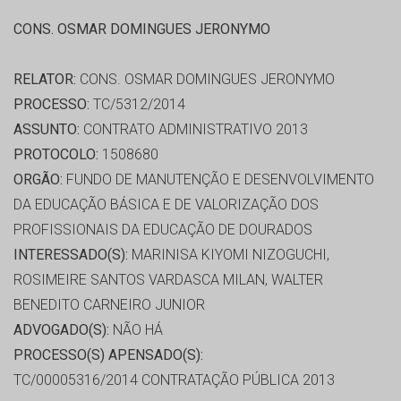
CONS. OSMAR DOMINGUES JERONYMO
RELATOR:
CONS. OSMAR DOMINGUES JERONYMO
PROCESSO:
TC/5312/2014
ASSUNTO:
CONTRATO ADMINISTRATIVO 2013
PROTOCOLO:
1508680
ORGÃO:
FUNDO DE MANUTENÇÃO E DESENVOLVIMENTO
DA EDUCAÇÃO BÁSICA E DE VALORIZAÇÃO DOS
PROFISSIONAIS DA EDUCAÇÃO DE DOURADOS
INTERESSADO(S):
MARINISA KIYOMI NIZOGUCHI,
ROSIMEIRE SANTOS VARDASCA MILAN, WALTER
BENEDITO CARNEIRO JUNIOR
ADVOGADO(S):
NÃO HÁ
PROCESSO(S) APENSADO(S):
TC/00005316/2014 CONTRATAÇÃO PÚBLICA 2013