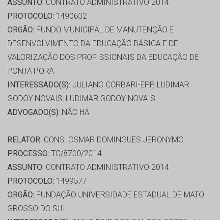
ASSUNTO:
CONTRATO ADMINISTRATIVO 2014
PROTOCOLO:
1490602
ORGÃO:
FUNDO MUNICIPAL DE MANUTENÇÃO E
DESENVOLVIMENTO DA EDUCAÇÃO BÁSICA E DE
VALORIZAÇÃO DOS PROFISSIONAIS DA EDUCAÇÃO DE
PONTA PORA
INTERESSADO(S):
JULIANO CORBARI-EPP, LUDIMAR
GODOY NOVAIS, LUDIMAR GODOY NOVAIS
ADVOGADO(S):
NÃO HÁ
RELATOR:
CONS. OSMAR DOMINGUES JERONYMO
PROCESSO:
TC/8700/2014
ASSUNTO:
CONTRATO ADMINISTRATIVO 2014
PROTOCOLO:
1499577
ORGÃO:
FUNDAÇÃO UNIVERSIDADE ESTADUAL DE MATO
GROSSO DO SUL