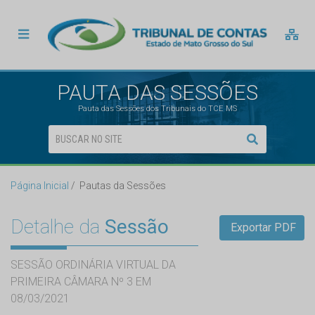
PAUTA DAS SESSÕES
Pauta das Sessões dos Tribunais do TCE MS
Página Inicial
Pautas da Sessões
Detalhe da
Sessão
Exportar PDF
SESSÃO ORDINÁRIA VIRTUAL DA
PRIMEIRA CÂMARA Nº 3 EM
08/03/2021