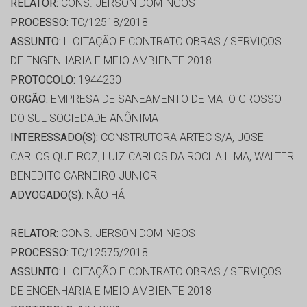
RELATOR:
CONS. JERSON DOMINGOS
PROCESSO:
TC/12518/2018
ASSUNTO:
LICITAÇÃO E CONTRATO OBRAS / SERVIÇOS
DE ENGENHARIA E MEIO AMBIENTE 2018
PROTOCOLO:
1944230
ORGÃO:
EMPRESA DE SANEAMENTO DE MATO GROSSO
DO SUL SOCIEDADE ANÔNIMA
INTERESSADO(S):
CONSTRUTORA ARTEC S/A, JOSE
CARLOS QUEIROZ, LUIZ CARLOS DA ROCHA LIMA, WALTER
BENEDITO CARNEIRO JUNIOR
ADVOGADO(S):
NÃO HÁ
RELATOR:
CONS. JERSON DOMINGOS
PROCESSO:
TC/12575/2018
ASSUNTO:
LICITAÇÃO E CONTRATO OBRAS / SERVIÇOS
DE ENGENHARIA E MEIO AMBIENTE 2018