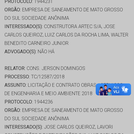
PROTOCOLO:
1944231
ORGÃO:
EMPRESA DE SANEAMENTO DE MATO GROSSO
DO SUL SOCIEDADE ANÔNIMA
INTERESSADO(S):
CONSTRUTORA ARTEC S/A, JOSE
CARLOS QUEIROZ, LUIZ CARLOS DA ROCHA LIMA, WALTER
BENEDITO CARNEIRO JUNIOR
ADVOGADO(S):
NÃO HÁ
RELATOR:
CONS. JERSON DOMINGOS
PROCESSO:
TC/12587/2018
ASSUNTO:
LICITAÇÃO E CONTRATO OBRAS / SERVIÇOS
DE ENGENHARIA E MEIO AMBIENTE 2018
PROTOCOLO:
1944236
ORGÃO:
EMPRESA DE SANEAMENTO DE MATO GROSSO
DO SUL SOCIEDADE ANÔNIMA
INTERESSADO(S):
JOSE CARLOS QUEIROZ, LAVORI