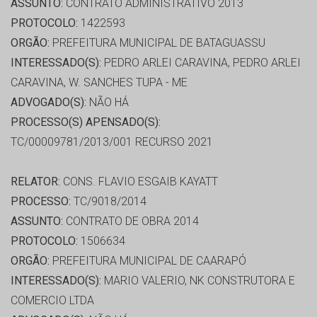
ASSUNTO:
CONTRATO ADMINISTRATIVO 2013
PROTOCOLO:
1422593
ORGÃO:
PREFEITURA MUNICIPAL DE BATAGUASSU
INTERESSADO(S):
PEDRO ARLEI CARAVINA, PEDRO ARLEI
CARAVINA, W. SANCHES TUPA - ME
ADVOGADO(S):
NÃO HÁ
PROCESSO(S) APENSADO(S):
TC/00009781/2013/001 RECURSO 2021
RELATOR:
CONS. FLAVIO ESGAIB KAYATT
PROCESSO:
TC/9018/2014
ASSUNTO:
CONTRATO DE OBRA 2014
PROTOCOLO:
1506634
ORGÃO:
PREFEITURA MUNICIPAL DE CAARAPÓ
INTERESSADO(S):
MARIO VALERIO, NK CONSTRUTORA E
COMERCIO LTDA