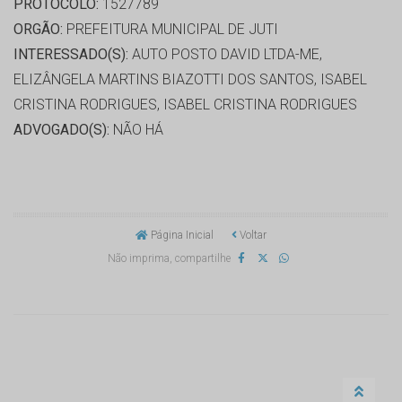
PROTOCOLO:
1527789
ORGÃO:
PREFEITURA MUNICIPAL DE JUTI
INTERESSADO(S):
AUTO POSTO DAVID LTDA-ME,
ELIZÂNGELA MARTINS BIAZOTTI DOS SANTOS, ISABEL
CRISTINA RODRIGUES, ISABEL CRISTINA RODRIGUES
ADVOGADO(S):
NÃO HÁ
Página Inicial
Voltar
Não imprima, compartilhe