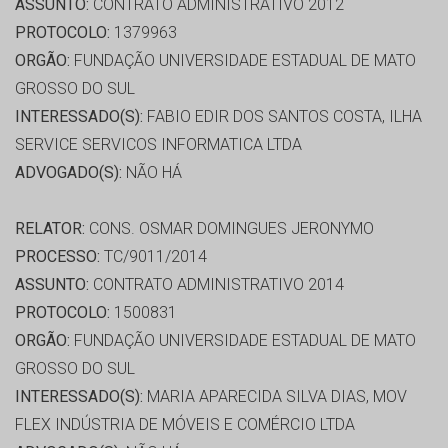
ASSUNTO:
CONTRATO ADMINISTRATIVO 2012
PROTOCOLO:
1379963
ORGÃO:
FUNDAÇÃO UNIVERSIDADE ESTADUAL DE MATO
GROSSO DO SUL
INTERESSADO(S):
FABIO EDIR DOS SANTOS COSTA, ILHA
SERVICE SERVICOS INFORMATICA LTDA
ADVOGADO(S):
NÃO HÁ
RELATOR:
CONS. OSMAR DOMINGUES JERONYMO
PROCESSO:
TC/9011/2014
ASSUNTO:
CONTRATO ADMINISTRATIVO 2014
PROTOCOLO:
1500831
ORGÃO:
FUNDAÇÃO UNIVERSIDADE ESTADUAL DE MATO
GROSSO DO SUL
INTERESSADO(S):
MARIA APARECIDA SILVA DIAS, MOV
FLEX INDÚSTRIA DE MÓVEIS E COMÉRCIO LTDA