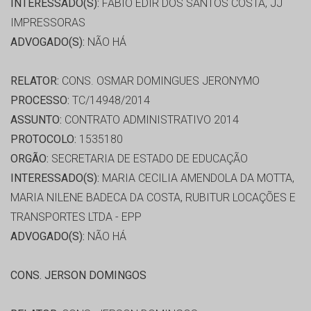
INTERESSADO(S):
FABIO EDIR DOS SANTOS COSTA, JJ
IMPRESSORAS
ADVOGADO(S):
NÃO HÁ
RELATOR:
CONS. OSMAR DOMINGUES JERONYMO
PROCESSO:
TC/14948/2014
ASSUNTO:
CONTRATO ADMINISTRATIVO 2014
PROTOCOLO:
1535180
ORGÃO:
SECRETARIA DE ESTADO DE EDUCAÇÃO
INTERESSADO(S):
MARIA CECILIA AMENDOLA DA MOTTA,
MARIA NILENE BADECA DA COSTA, RUBITUR LOCAÇÕES E
TRANSPORTES LTDA - EPP
ADVOGADO(S):
NÃO HÁ
CONS. JERSON DOMINGOS