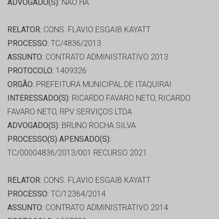
ADVOGADO(S):
NÃO HÁ
RELATOR:
CONS. FLAVIO ESGAIB KAYATT
PROCESSO:
TC/4836/2013
ASSUNTO:
CONTRATO ADMINISTRATIVO 2013
PROTOCOLO:
1409326
ORGÃO:
PREFEITURA MUNICIPAL DE ITAQUIRAI
INTERESSADO(S):
RICARDO FAVARO NETO, RICARDO
FAVARO NETO, RPV SERVIÇOS LTDA
ADVOGADO(S):
BRUNO ROCHA SILVA
PROCESSO(S) APENSADO(S):
TC/00004836/2013/001 RECURSO 2021
RELATOR:
CONS. FLAVIO ESGAIB KAYATT
PROCESSO:
TC/12364/2014
ASSUNTO:
CONTRATO ADMINISTRATIVO 2014