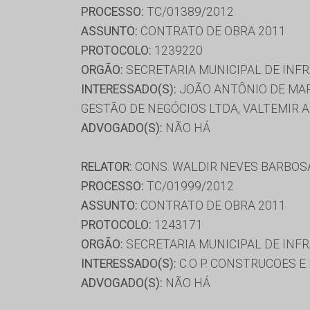
PROCESSO:
TC/01389/2012
ASSUNTO:
CONTRATO DE OBRA 2011
PROTOCOLO:
1239220
ORGÃO:
SECRETARIA MUNICIPAL DE INF
INTERESSADO(S):
JOÃO ANTÔNIO DE MARC
GESTÃO DE NEGÓCIOS LTDA, VALTEMIR A
ADVOGADO(S):
NÃO HÁ
RELATOR:
CONS. WALDIR NEVES BARBOS
PROCESSO:
TC/01999/2012
ASSUNTO:
CONTRATO DE OBRA 2011
PROTOCOLO:
1243171
ORGÃO:
SECRETARIA MUNICIPAL DE INF
INTERESSADO(S):
C.O P. CONSTRUCOES E
ADVOGADO(S):
NÃO HÁ