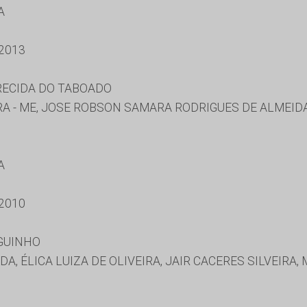
A
2013
RECIDA DO TABOADO
IRA - ME, JOSE ROBSON SAMARA RODRIGUES DE ALMEID
A
2010
GUINHO
, ÉLICA LUIZA DE OLIVEIRA, JAIR CACERES SILVEIRA,