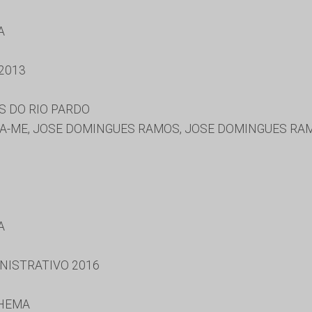
A
2013
S DO RIO PARDO
A-ME, JOSE DOMINGUES RAMOS, JOSE DOMINGUES RAMO
A
NISTRATIVO 2016
NHEMA