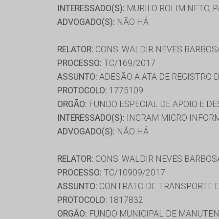
INTERESSADO(S):
MURILO ROLIM NETO, 
ADVOGADO(S):
NÃO HÁ
RELATOR:
CONS. WALDIR NEVES BARBOS
PROCESSO:
TC/169/2017
ASSUNTO:
ADESÃO A ATA DE REGISTRO 
PROTOCOLO:
1775109
ORGÃO:
FUNDO ESPECIAL DE APOIO E D
INTERESSADO(S):
INGRAM MICRO INFORMA
ADVOGADO(S):
NÃO HÁ
RELATOR:
CONS. WALDIR NEVES BARBOS
PROCESSO:
TC/10909/2017
ASSUNTO:
CONTRATO DE TRANSPORTE E
PROTOCOLO:
1817832
ORGÃO:
FUNDO MUNICIPAL DE MANUTENÇ