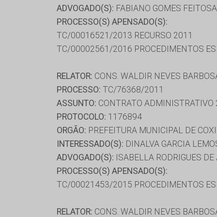
ADVOGADO(S):
FABIANO GOMES FEITOSA
PROCESSO(S) APENSADO(S):
TC/00016521/2013 RECURSO 2011
TC/00002561/2016 PROCEDIMENTOS ESP
RELATOR:
CONS. WALDIR NEVES BARBOS
PROCESSO:
TC/76368/2011
ASSUNTO:
CONTRATO ADMINISTRATIVO 
PROTOCOLO:
1176894
ORGÃO:
PREFEITURA MUNICIPAL DE COX
INTERESSADO(S):
DINALVA GARCIA LEMOS
ADVOGADO(S):
ISABELLA RODRIGUES DE 
PROCESSO(S) APENSADO(S):
TC/00021453/2015 PROCEDIMENTOS ESP
RELATOR:
CONS. WALDIR NEVES BARBOS