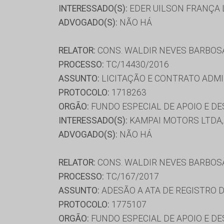
INTERESSADO(S):
EDER UILSON FRANÇA L
ADVOGADO(S):
NÃO HÁ
RELATOR:
CONS. WALDIR NEVES BARBOS
PROCESSO:
TC/14430/2016
ASSUNTO:
LICITAÇÃO E CONTRATO ADMI
PROTOCOLO:
1718263
ORGÃO:
FUNDO ESPECIAL DE APOIO E D
INTERESSADO(S):
KAMPAI MOTORS LTDA,
ADVOGADO(S):
NÃO HÁ
RELATOR:
CONS. WALDIR NEVES BARBOS
PROCESSO:
TC/167/2017
ASSUNTO:
ADESÃO A ATA DE REGISTRO 
PROTOCOLO:
1775107
ORGÃO:
FUNDO ESPECIAL DE APOIO E D