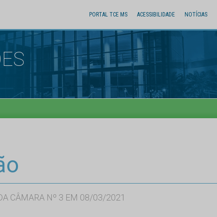
PORTAL TCE MS
ACESSIBILIDADE
NOTÍCIAS
ÕES
ão
A CÂMARA Nº 3 EM 08/03/2021