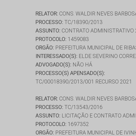
RELATOR:
CONS. WALDIR NEVES BARBOS
PROCESSO:
TC/18390/2013
ASSUNTO:
CONTRATO ADMINISTRATIVO 
PROTOCOLO:
1459083
ORGÃO:
PREFEITURA MUNICIPAL DE RIBA
INTERESSADO(S):
ELDE SEVERINO CORRE
ADVOGADO(S):
NÃO HÁ
PROCESSO(S) APENSADO(S):
TC/00018390/2013/001 RECURSO 2021
RELATOR:
CONS. WALDIR NEVES BARBOS
PROCESSO:
TC/13543/2016
ASSUNTO:
LICITAÇÃO E CONTRATO ADMI
PROTOCOLO:
1697352
ORGÃO:
PREFEITURA MUNICIPAL DE IVI