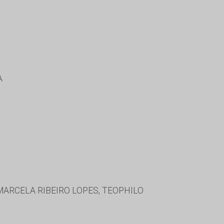
A
 MARCELA RIBEIRO LOPES, TEOPHILO