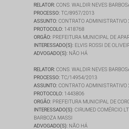
RELATOR:
CONS. WALDIR NEVES BARBOS
PROCESSO:
TC/8957/2013
ASSUNTO:
CONTRATO ADMINISTRATIVO 
PROTOCOLO:
1418768
ORGÃO:
PREFEITURA MUNICIPAL DE APA
INTERESSADO(S):
ELVIS ROSSI DE OLIVE
ADVOGADO(S):
NÃO HÁ
RELATOR:
CONS. WALDIR NEVES BARBOS
PROCESSO:
TC/14954/2013
ASSUNTO:
CONTRATO ADMINISTRATIVO 
PROTOCOLO:
1443806
ORGÃO:
PREFEITURA MUNICIPAL DE COR
INTERESSADO(S):
CIRUMED COMÉRCIO LTDA
BARBOZA MASSI
ADVOGADO(S):
NÃO HÁ