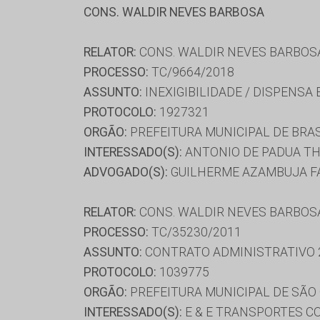
CONS. WALDIR NEVES BARBOSA
RELATOR:
CONS. WALDIR NEVES BARBOS
PROCESSO:
TC/9664/2018
ASSUNTO:
INEXIGIBILIDADE / DISPENSA
PROTOCOLO:
1927321
ORGÃO:
PREFEITURA MUNICIPAL DE BRA
INTERESSADO(S):
ANTONIO DE PADUA TH
ADVOGADO(S):
GUILHERME AZAMBUJA FA
RELATOR:
CONS. WALDIR NEVES BARBOS
PROCESSO:
TC/35230/2011
ASSUNTO:
CONTRATO ADMINISTRATIVO 
PROTOCOLO:
1039775
ORGÃO:
PREFEITURA MUNICIPAL DE SÃO 
INTERESSADO(S):
E & E TRANSPORTES CO