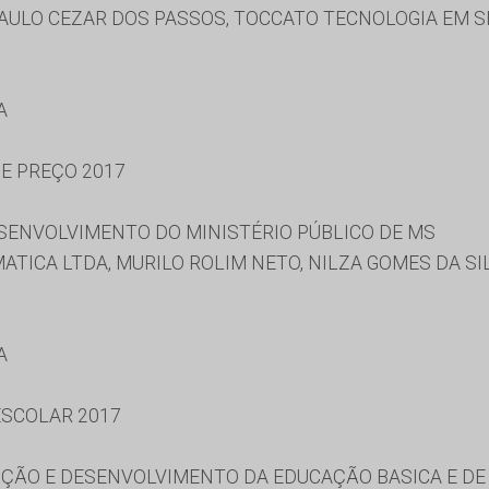
PAULO CEZAR DOS PASSOS, TOCCATO TECNOLOGIA EM 
A
DE PREÇO 2017
ESENVOLVIMENTO DO MINISTÉRIO PÚBLICO DE MS
TICA LTDA, MURILO ROLIM NETO, NILZA GOMES DA SI
A
SCOLAR 2017
ÃO E DESENVOLVIMENTO DA EDUCAÇÃO BASICA E DE 