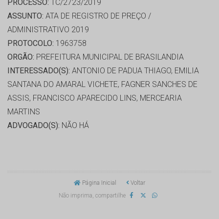
PROCESSO:
TC/2723/2019
ASSUNTO:
ATA DE REGISTRO DE PREÇO /
ADMINISTRATIVO 2019
PROTOCOLO:
1963758
ORGÃO:
PREFEITURA MUNICIPAL DE BRASILANDIA
INTERESSADO(S):
ANTONIO DE PADUA THIAGO, EMILIA
SANTANA DO AMARAL VICHETE, FAGNER SANCHES DE
ASSIS, FRANCISCO APARECIDO LINS, MERCEARIA
MARTINS
ADVOGADO(S):
NÃO HÁ
Página Inicial
Voltar
Não imprima, compartilhe