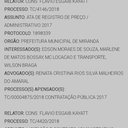
RELATOR:
CONS. FLAVIO ESGAIB KAYATT
PROCESSO:
TC/4146/2018
ASSUNTO:
ATA DE REGISTRO DE PREÇO /
ADMINISTRATIVO 2017
PROTOCOLO:
1898339
ORGÃO:
PREFEITURA MUNICIPAL DE MIRANDA
INTERESSADO(S):
EDSON MORAES DE SOUZA, MARLENE
DE MATOS BOSSAY, MC LOCACAO E TRANSPORTE,
WILSON BRAGA
ADVOGADO(S):
RENATA CRISTINA RIOS SILVA MALHEIROS
DO AMARAL
PROCESSO(S) APENSADO(S):
TC/00004875/2018 CONTRATAÇÃO PÚBLICA 2017
RELATOR:
CONS. FLAVIO ESGAIB KAYATT
PROCESSO:
TC/4420/2018