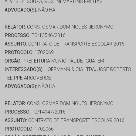
ALVES DE SOUZA, ROSENI MARTINS FREITAS
ADVOGADO(S):
NÃO HÁ
RELATOR:
CONS. OSMAR DOMINGUES JERONYMO
PROCESSO:
TC/13546/2016
ASSUNTO:
CONTRATO DE TRANSPORTE ESCOLAR 2016
PROTOCOLO:
1702069
ORGÃO:
PREFEITURA MUNICIPAL DE IGUATEMI
INTERESSADO(S):
HOFFMANN & CIA LTDA, JOSE ROBERTO
FELIPPE ARCOVERDE
ADVOGADO(S):
NÃO HÁ
RELATOR:
CONS. OSMAR DOMINGUES JERONYMO
PROCESSO:
TC/14947/2016
ASSUNTO:
CONTRATO DE TRANSPORTE ESCOLAR 2016
PROTOCOLO:
1702066