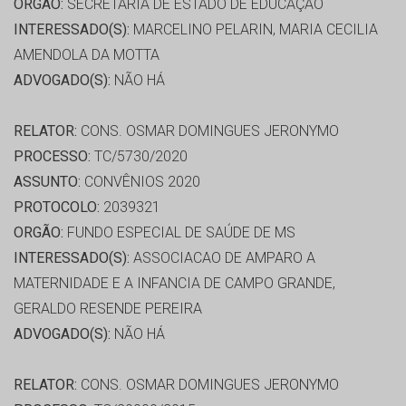
ORGÃO:
SECRETARIA DE ESTADO DE EDUCAÇÃO
INTERESSADO(S):
MARCELINO PELARIN, MARIA CECILIA
AMENDOLA DA MOTTA
ADVOGADO(S):
NÃO HÁ
RELATOR:
CONS. OSMAR DOMINGUES JERONYMO
PROCESSO:
TC/5730/2020
ASSUNTO:
CONVÊNIOS 2020
PROTOCOLO:
2039321
ORGÃO:
FUNDO ESPECIAL DE SAÚDE DE MS
INTERESSADO(S):
ASSOCIACAO DE AMPARO A
MATERNIDADE E A INFANCIA DE CAMPO GRANDE,
GERALDO RESENDE PEREIRA
ADVOGADO(S):
NÃO HÁ
RELATOR:
CONS. OSMAR DOMINGUES JERONYMO