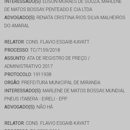
INTERESSADO(S):
EDSON MORAES DE SOUZA, MARLENE
DE MATOS BOSSAY, PENTEADO E CIA LTDA
ADVOGADO(S):
RENATA CRISTINA RIOS SILVA MALHEIROS
DO AMARAL
RELATOR:
CONS. FLAVIO ESGAIB KAYATT
PROCESSO:
TC/7159/2018
ASSUNTO:
ATA DE REGISTRO DE PREÇO /
ADMINISTRATIVO 2017
PROTOCOLO:
1911938
ORGÃO:
PREFEITURA MUNICIPAL DE MIRANDA
INTERESSADO(S):
MARLENE DE MATOS BOSSAY, MUNDIAL
PNEUS ITABERA - EIRELI - EPP
ADVOGADO(S):
NÃO HÁ
RELATOR:
CONS. FLAVIO ESGAIB KAYATT