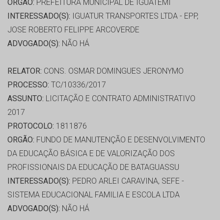
ORGÃO:
PREFEITURA MUNICIPAL DE IGUATEMI
INTERESSADO(S):
IGUATUR TRANSPORTES LTDA - EPP,
JOSE ROBERTO FELIPPE ARCOVERDE
ADVOGADO(S):
NÃO HÁ
RELATOR:
CONS. OSMAR DOMINGUES JERONYMO
PROCESSO:
TC/10336/2017
ASSUNTO:
LICITAÇÃO E CONTRATO ADMINISTRATIVO
2017
PROTOCOLO:
1811876
ORGÃO:
FUNDO DE MANUTENÇÃO E DESENVOLVIMENTO
DA EDUCAÇÃO BÁSICA E DE VALORIZAÇÃO DOS
PROFISSIONAIS DA EDUCAÇÃO DE BATAGUASSU
INTERESSADO(S):
PEDRO ARLEI CARAVINA, SEFE -
SISTEMA EDUCACIONAL FAMILIA E ESCOLA LTDA
ADVOGADO(S):
NÃO HÁ