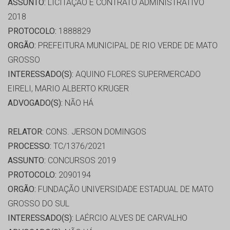
ASSUNTO:
LICITAÇÃO E CONTRATO ADMINISTRATIVO
2018
PROTOCOLO:
1888829
ORGÃO:
PREFEITURA MUNICIPAL DE RIO VERDE DE MATO
GROSSO
INTERESSADO(S):
AQUINO FLORES SUPERMERCADO
EIRELI, MARIO ALBERTO KRUGER
ADVOGADO(S):
NÃO HÁ
RELATOR:
CONS. JERSON DOMINGOS
PROCESSO:
TC/1376/2021
ASSUNTO:
CONCURSOS 2019
PROTOCOLO:
2090194
ORGÃO:
FUNDAÇÃO UNIVERSIDADE ESTADUAL DE MATO
GROSSO DO SUL
INTERESSADO(S):
LAÉRCIO ALVES DE CARVALHO