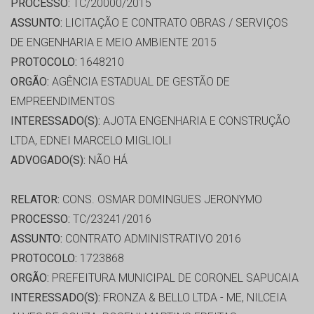
PROCESSO:
TC/20000/2015
ASSUNTO:
LICITAÇÃO E CONTRATO OBRAS / SERVIÇOS
DE ENGENHARIA E MEIO AMBIENTE 2015
PROTOCOLO:
1648210
ORGÃO:
AGÊNCIA ESTADUAL DE GESTÃO DE
EMPREENDIMENTOS
INTERESSADO(S):
AJOTA ENGENHARIA E CONSTRUÇÃO
LTDA, EDNEI MARCELO MIGLIOLI
ADVOGADO(S):
NÃO HÁ
RELATOR:
CONS. OSMAR DOMINGUES JERONYMO
PROCESSO:
TC/23241/2016
ASSUNTO:
CONTRATO ADMINISTRATIVO 2016
PROTOCOLO:
1723868
ORGÃO:
PREFEITURA MUNICIPAL DE CORONEL SAPUCAIA
INTERESSADO(S):
FRONZA & BELLO LTDA - ME, NILCEIA