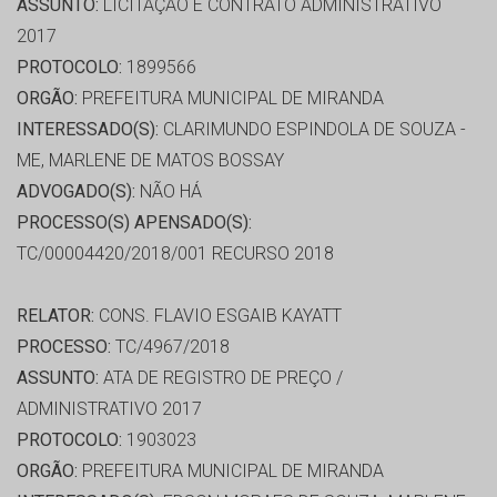
ASSUNTO:
LICITAÇÃO E CONTRATO ADMINISTRATIVO
2017
PROTOCOLO:
1899566
ORGÃO:
PREFEITURA MUNICIPAL DE MIRANDA
INTERESSADO(S):
CLARIMUNDO ESPINDOLA DE SOUZA -
ME, MARLENE DE MATOS BOSSAY
ADVOGADO(S):
NÃO HÁ
PROCESSO(S) APENSADO(S):
TC/00004420/2018/001 RECURSO 2018
RELATOR:
CONS. FLAVIO ESGAIB KAYATT
PROCESSO:
TC/4967/2018
ASSUNTO:
ATA DE REGISTRO DE PREÇO /
ADMINISTRATIVO 2017
PROTOCOLO:
1903023
ORGÃO:
PREFEITURA MUNICIPAL DE MIRANDA