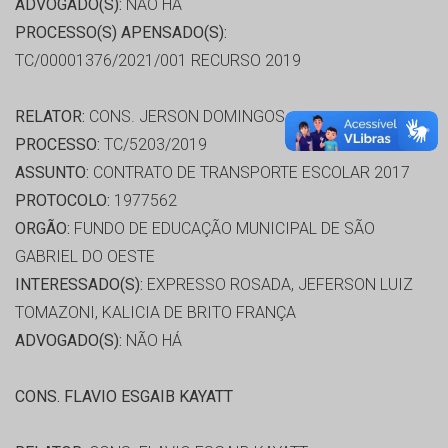
ADVOGADO(S):
NÃO HÁ
PROCESSO(S) APENSADO(S):
TC/00001376/2021/001 RECURSO 2019
RELATOR:
CONS. JERSON DOMINGOS
PROCESSO:
TC/5203/2019
ASSUNTO:
CONTRATO DE TRANSPORTE ESCOLAR 2017
PROTOCOLO:
1977562
ORGÃO:
FUNDO DE EDUCAÇÃO MUNICIPAL DE SÃO
GABRIEL DO OESTE
INTERESSADO(S):
EXPRESSO ROSADA, JEFERSON LUIZ
TOMAZONI, KALICIA DE BRITO FRANÇA
ADVOGADO(S):
NÃO HÁ
CONS. FLAVIO ESGAIB KAYATT