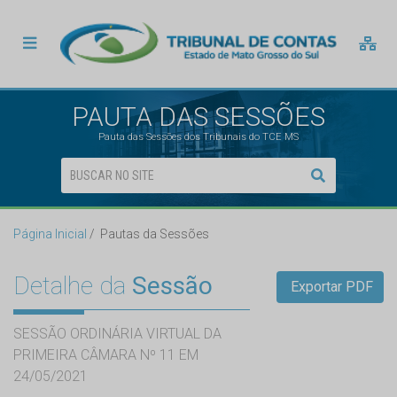
PAUTA DAS SESSÕES
Pauta das Sessões dos Tribunais do TCE MS
Página Inicial
Pautas da Sessões
Detalhe da
Sessão
Exportar PDF
SESSÃO ORDINÁRIA VIRTUAL DA
PRIMEIRA CÂMARA Nº 11 EM
24/05/2021