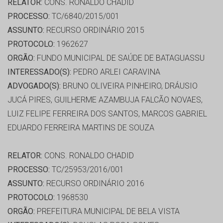
RELATOR:
CONS. RONALDO CHADID
PROCESSO:
TC/6840/2015/001
ASSUNTO:
RECURSO ORDINÁRIO 2015
PROTOCOLO:
1962627
ORGÃO:
FUNDO MUNICIPAL DE SAÚDE DE BATAGUASSU
INTERESSADO(S):
PEDRO ARLEI CARAVINA
ADVOGADO(S):
BRUNO OLIVEIRA PINHEIRO, DRÁUSIO
JUCÁ PIRES, GUILHERME AZAMBUJA FALCÃO NOVAES,
LUIZ FELIPE FERREIRA DOS SANTOS, MARCOS GABRIEL
EDUARDO FERREIRA MARTINS DE SOUZA
RELATOR:
CONS. RONALDO CHADID
PROCESSO:
TC/25953/2016/001
ASSUNTO:
RECURSO ORDINÁRIO 2016
PROTOCOLO:
1968530
ORGÃO:
PREFEITURA MUNICIPAL DE BELA VISTA