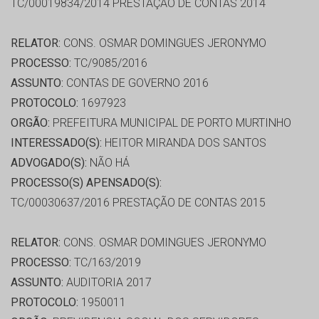
TC/00019834/2014 PRESTAÇÃO DE CONTAS 2014
RELATOR:
CONS. OSMAR DOMINGUES JERONYMO
PROCESSO:
TC/9085/2016
ASSUNTO:
CONTAS DE GOVERNO 2016
PROTOCOLO:
1697923
ORGÃO:
PREFEITURA MUNICIPAL DE PORTO MURTINHO
INTERESSADO(S):
HEITOR MIRANDA DOS SANTOS
ADVOGADO(S):
NÃO HÁ
PROCESSO(S) APENSADO(S):
TC/00030637/2016 PRESTAÇÃO DE CONTAS 2015
RELATOR:
CONS. OSMAR DOMINGUES JERONYMO
PROCESSO:
TC/163/2019
ASSUNTO:
AUDITORIA 2017
PROTOCOLO:
1950011