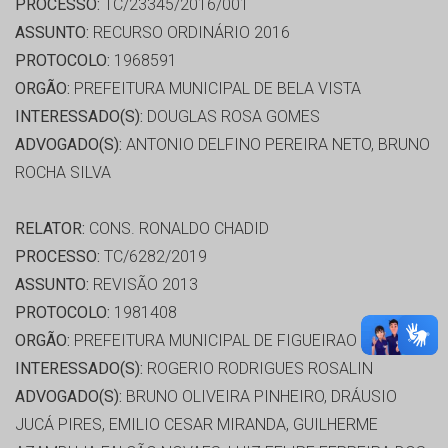
PROCESSO:
TC/23345/2016/001
ASSUNTO:
RECURSO ORDINÁRIO 2016
PROTOCOLO:
1968591
ORGÃO:
PREFEITURA MUNICIPAL DE BELA VISTA
INTERESSADO(S):
DOUGLAS ROSA GOMES
ADVOGADO(S):
ANTONIO DELFINO PEREIRA NETO, BRUNO
ROCHA SILVA
RELATOR:
CONS. RONALDO CHADID
PROCESSO:
TC/6282/2019
ASSUNTO:
REVISÃO 2013
PROTOCOLO:
1981408
ORGÃO:
PREFEITURA MUNICIPAL DE FIGUEIRAO
INTERESSADO(S):
ROGERIO RODRIGUES ROSALIN
ADVOGADO(S):
BRUNO OLIVEIRA PINHEIRO, DRÁUSIO
JUCÁ PIRES, EMILIO CESAR MIRANDA, GUILHERME