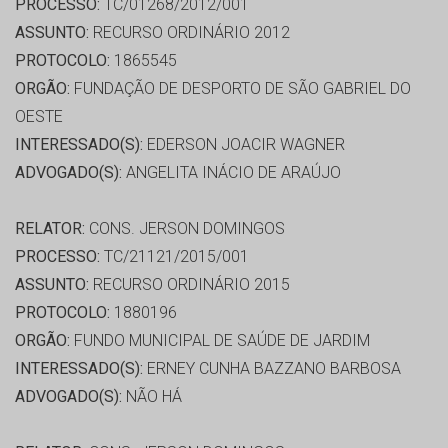
PROCESSO:
TC/01268/2012/001
ASSUNTO:
RECURSO ORDINÁRIO 2012
PROTOCOLO:
1865545
ORGÃO:
FUNDAÇÃO DE DESPORTO DE SÃO GABRIEL DO
OESTE
INTERESSADO(S):
EDERSON JOACIR WAGNER
ADVOGADO(S):
ANGELITA INÁCIO DE ARAÚJO
RELATOR:
CONS. JERSON DOMINGOS
PROCESSO:
TC/21121/2015/001
ASSUNTO:
RECURSO ORDINÁRIO 2015
PROTOCOLO:
1880196
ORGÃO:
FUNDO MUNICIPAL DE SAÚDE DE JARDIM
INTERESSADO(S):
ERNEY CUNHA BAZZANO BARBOSA
ADVOGADO(S):
NÃO HÁ