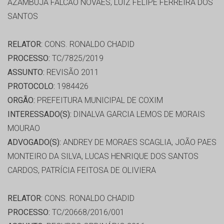
AZAMBUJA FALCÃO NOVAES, LUIZ FELIPE FERREIRA DOS
SANTOS
RELATOR:
CONS. RONALDO CHADID
PROCESSO:
TC/7825/2019
ASSUNTO:
REVISÃO 2011
PROTOCOLO:
1984426
ORGÃO:
PREFEITURA MUNICIPAL DE COXIM
INTERESSADO(S):
DINALVA GARCIA LEMOS DE MORAIS
MOURAO
ADVOGADO(S):
ANDREY DE MORAES SCAGLIA, JOÃO PAES
MONTEIRO DA SILVA, LUCAS HENRIQUE DOS SANTOS
CARDOS, PATRÍCIA FEITOSA DE OLIVIERA
RELATOR:
CONS. RONALDO CHADID
PROCESSO:
TC/20668/2016/001