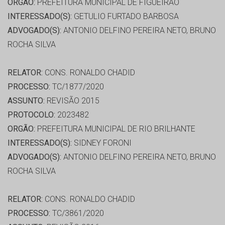
ORGÃO:
PREFEITURA MUNICIPAL DE FIGUEIRAO
INTERESSADO(S):
GETULIO FURTADO BARBOSA
ADVOGADO(S):
ANTONIO DELFINO PEREIRA NETO, BRUNO
ROCHA SILVA
RELATOR:
CONS. RONALDO CHADID
PROCESSO:
TC/1877/2020
ASSUNTO:
REVISÃO 2015
PROTOCOLO:
2023482
ORGÃO:
PREFEITURA MUNICIPAL DE RIO BRILHANTE
INTERESSADO(S):
SIDNEY FORONI
ADVOGADO(S):
ANTONIO DELFINO PEREIRA NETO, BRUNO
ROCHA SILVA
RELATOR:
CONS. RONALDO CHADID
PROCESSO:
TC/3861/2020