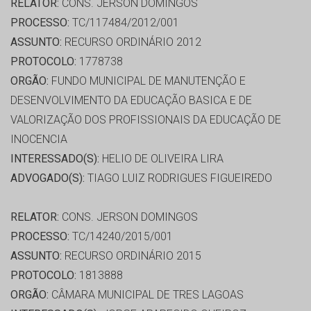
RELATOR:
CONS. JERSON DOMINGOS
PROCESSO:
TC/117484/2012/001
ASSUNTO:
RECURSO ORDINÁRIO 2012
PROTOCOLO:
1778738
ORGÃO:
FUNDO MUNICIPAL DE MANUTENÇÃO E
DESENVOLVIMENTO DA EDUCAÇÃO BASICA E DE
VALORIZAÇÃO DOS PROFISSIONAIS DA EDUCAÇÃO DE
INOCENCIA
INTERESSADO(S):
HELIO DE OLIVEIRA LIRA
ADVOGADO(S):
TIAGO LUIZ RODRIGUES FIGUEIREDO
RELATOR:
CONS. JERSON DOMINGOS
PROCESSO:
TC/14240/2015/001
ASSUNTO:
RECURSO ORDINÁRIO 2015
PROTOCOLO:
1813888
ORGÃO:
CÂMARA MUNICIPAL DE TRES LAGOAS