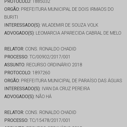
PROTOCOLO:
1885032
ORGÃO:
PREFEITURA MUNICIPAL DE DOIS IRMAOS DO
BURITI
INTERESSADO(S):
WLADEMIR DE SOUZA VOLK
ADVOGADO(S):
LEOMARCIA APARECIDA CABRAL DE MELO
RELATOR:
CONS. RONALDO CHADID
PROCESSO:
TC/00902/2017/001
ASSUNTO:
RECURSO ORDINÁRIO 2018
PROTOCOLO:
1897260
ORGÃO:
PREFEITURA MUNICIPAL DE PARAÍSO DAS ÁGUAS
INTERESSADO(S):
IVAN DA CRUZ PEREIRA
ADVOGADO(S):
NÃO HÁ
RELATOR:
CONS. RONALDO CHADID
PROCESSO:
TC/15478/2017/001