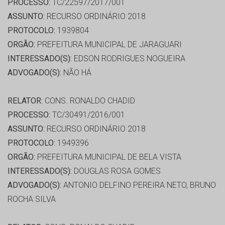
PROCESSO:
TC/22597/2017/001
ASSUNTO:
RECURSO ORDINÁRIO 2018
PROTOCOLO:
1939804
ORGÃO:
PREFEITURA MUNICIPAL DE JARAGUARI
INTERESSADO(S):
EDSON RODRIGUES NOGUEIRA
ADVOGADO(S):
NÃO HÁ
RELATOR:
CONS. RONALDO CHADID
PROCESSO:
TC/30491/2016/001
ASSUNTO:
RECURSO ORDINÁRIO 2018
PROTOCOLO:
1949396
ORGÃO:
PREFEITURA MUNICIPAL DE BELA VISTA
INTERESSADO(S):
DOUGLAS ROSA GOMES
ADVOGADO(S):
ANTONIO DELFINO PEREIRA NETO, BRUNO
ROCHA SILVA