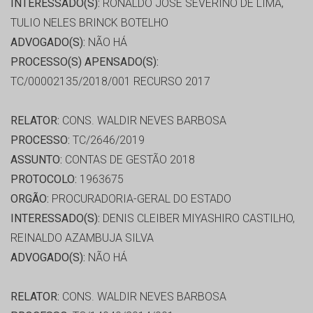
INTERESSADO(S):
RONALDO JOSE SEVERINO DE LIMA,
TULIO NELES BRINCK BOTELHO
ADVOGADO(S):
NÃO HÁ
PROCESSO(S) APENSADO(S):
TC/00002135/2018/001 RECURSO 2017
RELATOR:
CONS. WALDIR NEVES BARBOSA
PROCESSO:
TC/2646/2019
ASSUNTO:
CONTAS DE GESTÃO 2018
PROTOCOLO:
1963675
ORGÃO:
PROCURADORIA-GERAL DO ESTADO
INTERESSADO(S):
DENIS CLEIBER MIYASHIRO CASTILHO,
REINALDO AZAMBUJA SILVA
ADVOGADO(S):
NÃO HÁ
RELATOR:
CONS. WALDIR NEVES BARBOSA