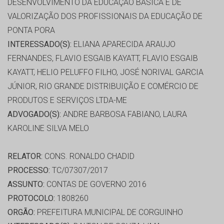
DESENVOLVIMENTO DA EDUCAÇÃO BÁSICA E DE
VALORIZAÇÃO DOS PROFISSIONAIS DA EDUCAÇÃO DE
PONTA PORA
INTERESSADO(S):
ELIANA APARECIDA ARAUJO
FERNANDES, FLAVIO ESGAIB KAYATT, FLAVIO ESGAIB
KAYATT, HELIO PELUFFO FILHO, JOSÉ NORIVAL GARCIA
JÚNIOR, RIO GRANDE DISTRIBUIÇÃO E COMÉRCIO DE
PRODUTOS E SERVIÇOS LTDA-ME
ADVOGADO(S):
ANDRE BARBOSA FABIANO, LAURA
KAROLINE SILVA MELO
RELATOR:
CONS. RONALDO CHADID
PROCESSO:
TC/07307/2017
ASSUNTO:
CONTAS DE GOVERNO 2016
PROTOCOLO:
1808260
ORGÃO:
PREFEITURA MUNICIPAL DE CORGUINHO