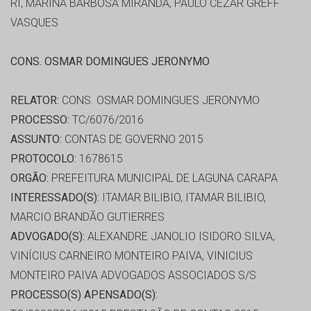
RI, MARINA BARBOSA MIRANDA, PAULO CEZAR GREFF
VASQUES
CONS. OSMAR DOMINGUES JERONYMO
RELATOR:
CONS. OSMAR DOMINGUES JERONYMO
PROCESSO:
TC/6076/2016
ASSUNTO:
CONTAS DE GOVERNO 2015
PROTOCOLO:
1678615
ORGÃO:
PREFEITURA MUNICIPAL DE LAGUNA CARAPA
INTERESSADO(S):
ITAMAR BILIBIO, ITAMAR BILIBIO,
MARCIO BRANDÃO GUTIERRES
ADVOGADO(S):
ALEXANDRE JANOLIO ISIDORO SILVA,
VINÍCIUS CARNEIRO MONTEIRO PAIVA, VINICIUS
MONTEIRO PAIVA ADVOGADOS ASSOCIADOS S/S
PROCESSO(S) APENSADO(S):