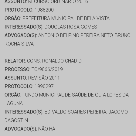
ASSUNTO:
RECURSO ORDINÁRIO 2016
PROTOCOLO:
1988200
ORGÃO:
PREFEITURA MUNICIPAL DE BELA VISTA
INTERESSADO(S):
DOUGLAS ROSA GOMES
ADVOGADO(S):
ANTONIO DELFINO PEREIRA NETO, BRUNO
ROCHA SILVA
RELATOR:
CONS. RONALDO CHADID
PROCESSO:
TC/9066/2019
ASSUNTO:
REVISÃO 2011
PROTOCOLO:
1990297
ORGÃO:
FUNDO MUNICIPAL DE SAÚDE DE GUIA LOPES DA
LAGUNA
INTERESSADO(S):
EDIVALDO SOARES PEREIRA, JACOMO
DAGOSTIN
ADVOGADO(S):
NÃO HÁ