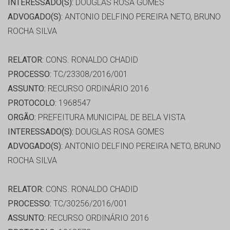
INTERESSADO(S):
DOUGLAS ROSA GOMES
ADVOGADO(S):
ANTONIO DELFINO PEREIRA NETO, BRUNO
ROCHA SILVA
RELATOR:
CONS. RONALDO CHADID
PROCESSO:
TC/23308/2016/001
ASSUNTO:
RECURSO ORDINÁRIO 2016
PROTOCOLO:
1968547
ORGÃO:
PREFEITURA MUNICIPAL DE BELA VISTA
INTERESSADO(S):
DOUGLAS ROSA GOMES
ADVOGADO(S):
ANTONIO DELFINO PEREIRA NETO, BRUNO
ROCHA SILVA
RELATOR:
CONS. RONALDO CHADID
PROCESSO:
TC/30256/2016/001
ASSUNTO:
RECURSO ORDINÁRIO 2016