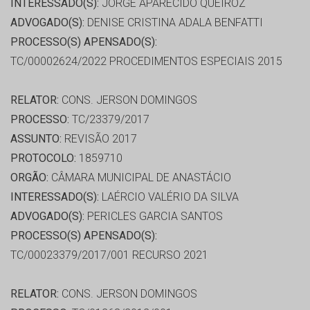
INTERESSADO(S):
JORGE APARECIDO QUEIROZ
ADVOGADO(S):
DENISE CRISTINA ADALA BENFATTI
PROCESSO(S) APENSADO(S):
TC/00002624/2022 PROCEDIMENTOS ESPECIAIS 2015
RELATOR:
CONS. JERSON DOMINGOS
PROCESSO:
TC/23379/2017
ASSUNTO:
REVISÃO 2017
PROTOCOLO:
1859710
ORGÃO:
CÂMARA MUNICIPAL DE ANASTÁCIO
INTERESSADO(S):
LAÉRCIO VALÉRIO DA SILVA
ADVOGADO(S):
PERICLES GARCIA SANTOS
PROCESSO(S) APENSADO(S):
TC/00023379/2017/001 RECURSO 2021
RELATOR:
CONS. JERSON DOMINGOS