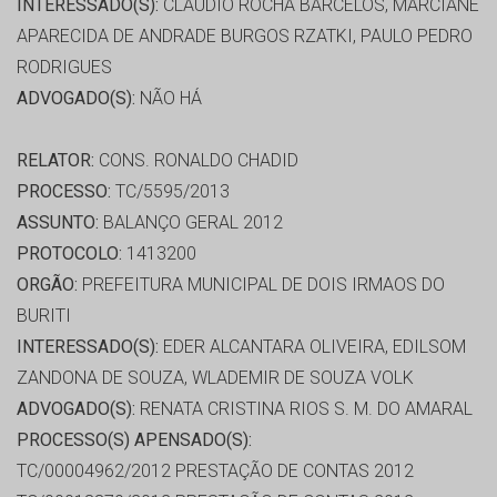
INTERESSADO(S):
CLAUDIO ROCHA BARCELOS, MARCIANE
APARECIDA DE ANDRADE BURGOS RZATKI, PAULO PEDRO
RODRIGUES
ADVOGADO(S):
NÃO HÁ
RELATOR:
CONS. RONALDO CHADID
PROCESSO:
TC/5595/2013
ASSUNTO:
BALANÇO GERAL 2012
PROTOCOLO:
1413200
ORGÃO:
PREFEITURA MUNICIPAL DE DOIS IRMAOS DO
BURITI
INTERESSADO(S):
EDER ALCANTARA OLIVEIRA, EDILSOM
ZANDONA DE SOUZA, WLADEMIR DE SOUZA VOLK
ADVOGADO(S):
RENATA CRISTINA RIOS S. M. DO AMARAL
PROCESSO(S) APENSADO(S):
TC/00004962/2012 PRESTAÇÃO DE CONTAS 2012