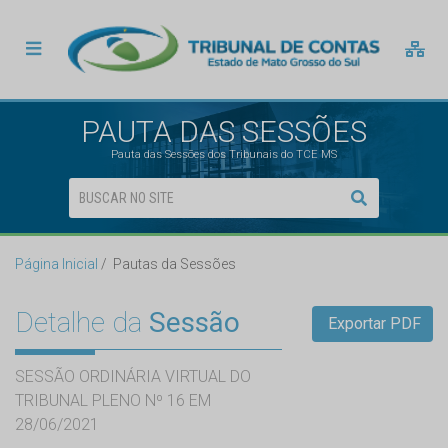
PAUTA DAS SESSÕES
Pauta das Sessões dos Tribunais do TCE MS
Página Inicial
Pautas da Sessões
Detalhe da
Sessão
Exportar PDF
SESSÃO ORDINÁRIA VIRTUAL DO
TRIBUNAL PLENO Nº 16 EM
28/06/2021