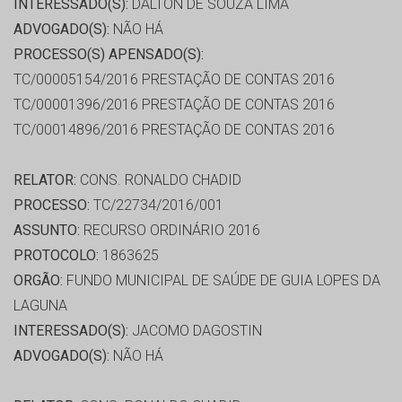
INTERESSADO(S):
DALTON DE SOUZA LIMA
ADVOGADO(S):
NÃO HÁ
PROCESSO(S) APENSADO(S):
TC/00005154/2016 PRESTAÇÃO DE CONTAS 2016
TC/00001396/2016 PRESTAÇÃO DE CONTAS 2016
TC/00014896/2016 PRESTAÇÃO DE CONTAS 2016
RELATOR:
CONS. RONALDO CHADID
PROCESSO:
TC/22734/2016/001
ASSUNTO:
RECURSO ORDINÁRIO 2016
PROTOCOLO:
1863625
ORGÃO:
FUNDO MUNICIPAL DE SAÚDE DE GUIA LOPES DA
LAGUNA
INTERESSADO(S):
JACOMO DAGOSTIN
ADVOGADO(S):
NÃO HÁ