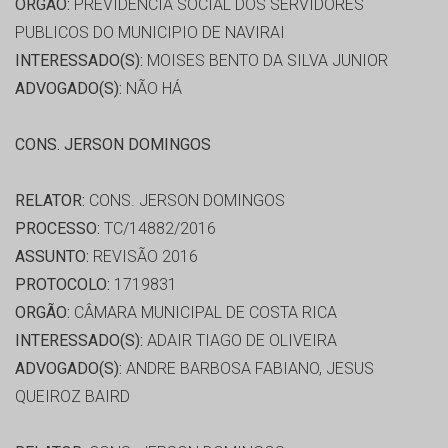
ORGÃO:
PREVIDENCIA SOCIAL DOS SERVIDORES
PUBLICOS DO MUNICIPIO DE NAVIRAI
INTERESSADO(S):
MOISES BENTO DA SILVA JUNIOR
ADVOGADO(S):
NÃO HÁ
CONS. JERSON DOMINGOS
RELATOR:
CONS. JERSON DOMINGOS
PROCESSO:
TC/14882/2016
ASSUNTO:
REVISÃO 2016
PROTOCOLO:
1719831
ORGÃO:
CÂMARA MUNICIPAL DE COSTA RICA
INTERESSADO(S):
ADAIR TIAGO DE OLIVEIRA
ADVOGADO(S):
ANDRE BARBOSA FABIANO, JESUS
QUEIROZ BAIRD