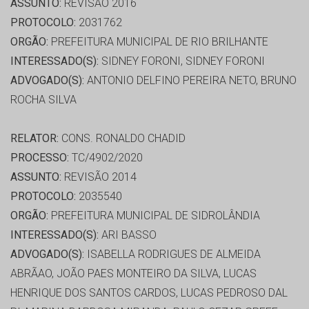
ASSUNTO:
REVISÃO 2016
PROTOCOLO:
2031762
ORGÃO:
PREFEITURA MUNICIPAL DE RIO BRILHANTE
INTERESSADO(S):
SIDNEY FORONI, SIDNEY FORONI
ADVOGADO(S):
ANTONIO DELFINO PEREIRA NETO, BRUNO
ROCHA SILVA
RELATOR:
CONS. RONALDO CHADID
PROCESSO:
TC/4902/2020
ASSUNTO:
REVISÃO 2014
PROTOCOLO:
2035540
ORGÃO:
PREFEITURA MUNICIPAL DE SIDROLÂNDIA
INTERESSADO(S):
ARI BASSO
ADVOGADO(S):
ISABELLA RODRIGUES DE ALMEIDA
ABRÃAO, JOÃO PAES MONTEIRO DA SILVA, LUCAS
HENRIQUE DOS SANTOS CARDOS, LUCAS PEDROSO DAL