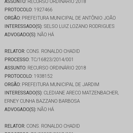
ASSUNTO:
RECURSO ORDINÁRIO 2018
PROTOCOLO:
1927466
ORGÃO:
PREFEITURA MUNICIPAL DE ANTÔNIO JOÃO
INTERESSADO(S):
SELSO LUIZ LOZANO RODRIGUES
ADVOGADO(S):
NÃO HÁ
RELATOR:
CONS. RONALDO CHADID
PROCESSO:
TC/16823/2014/001
ASSUNTO:
RECURSO ORDINÁRIO 2018
PROTOCOLO:
1938152
ORGÃO:
PREFEITURA MUNICIPAL DE JARDIM
INTERESSADO(S):
CLEDIANE ARECO MATZENBACHER,
ERNEY CUNHA BAZZANO BARBOSA
ADVOGADO(S):
NÃO HÁ
RELATOR:
CONS. RONALDO CHADID