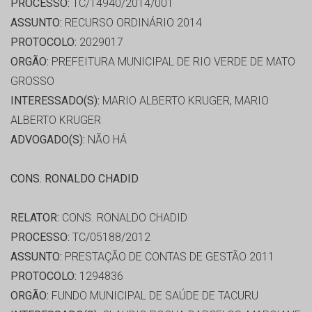
PROCESSO:
TC/14940/2014/001
ASSUNTO:
RECURSO ORDINÁRIO 2014
PROTOCOLO:
2029017
ORGÃO:
PREFEITURA MUNICIPAL DE RIO VERDE DE MATO
GROSSO
INTERESSADO(S):
MARIO ALBERTO KRUGER, MARIO
ALBERTO KRUGER
ADVOGADO(S):
NÃO HÁ
CONS. RONALDO CHADID
RELATOR:
CONS. RONALDO CHADID
PROCESSO:
TC/05188/2012
ASSUNTO:
PRESTAÇÃO DE CONTAS DE GESTÃO 2011
PROTOCOLO:
1294836
ORGÃO:
FUNDO MUNICIPAL DE SAÚDE DE TACURU