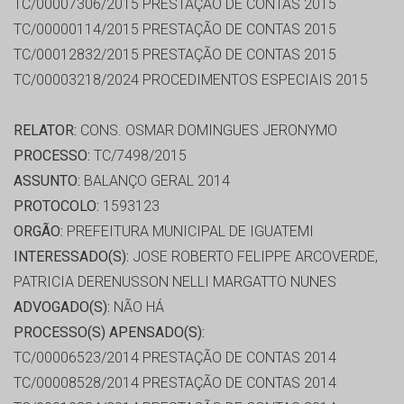
TC/00007306/2015 PRESTAÇÃO DE CONTAS 2015
TC/00000114/2015 PRESTAÇÃO DE CONTAS 2015
TC/00012832/2015 PRESTAÇÃO DE CONTAS 2015
TC/00003218/2024 PROCEDIMENTOS ESPECIAIS 2015
RELATOR:
CONS. OSMAR DOMINGUES JERONYMO
PROCESSO:
TC/7498/2015
ASSUNTO:
BALANÇO GERAL 2014
PROTOCOLO:
1593123
ORGÃO:
PREFEITURA MUNICIPAL DE IGUATEMI
INTERESSADO(S):
JOSE ROBERTO FELIPPE ARCOVERDE,
PATRICIA DERENUSSON NELLI MARGATTO NUNES
ADVOGADO(S):
NÃO HÁ
PROCESSO(S) APENSADO(S):
TC/00006523/2014 PRESTAÇÃO DE CONTAS 2014
TC/00008528/2014 PRESTAÇÃO DE CONTAS 2014