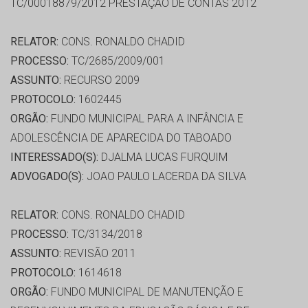
TC/00018879/2012 PRESTAÇÃO DE CONTAS 2012
RELATOR:
CONS. RONALDO CHADID
PROCESSO:
TC/2685/2009/001
ASSUNTO:
RECURSO 2009
PROTOCOLO:
1602445
ORGÃO:
FUNDO MUNICIPAL PARA A INFÂNCIA E
ADOLESCÊNCIA DE APARECIDA DO TABOADO
INTERESSADO(S):
DJALMA LUCAS FURQUIM
ADVOGADO(S):
JOAO PAULO LACERDA DA SILVA
RELATOR:
CONS. RONALDO CHADID
PROCESSO:
TC/3134/2018
ASSUNTO:
REVISÃO 2011
PROTOCOLO:
1614618
ORGÃO:
FUNDO MUNICIPAL DE MANUTENÇÃO E