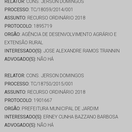
RELATOR:
CONS. JERSON DOMINGOS
PROCESSO:
TC/18059/2014/001
ASSUNTO:
RECURSO ORDINÁRIO 2018
PROTOCOLO:
1895719
ORGÃO:
AGÊNCIA DE DESENVOLVIMENTO AGRÁRIO E
EXTENSÃO RURAL
INTERESSADO(S):
JOSE ALEXANDRE RAMOS TRANNIN
ADVOGADO(S):
NÃO HÁ
RELATOR:
CONS. JERSON DOMINGOS
PROCESSO:
TC/18750/2015/001
ASSUNTO:
RECURSO ORDINÁRIO 2018
PROTOCOLO:
1901667
ORGÃO:
PREFEITURA MUNICIPAL DE JARDIM
INTERESSADO(S):
ERNEY CUNHA BAZZANO BARBOSA
ADVOGADO(S):
NÃO HÁ