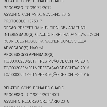
RELATOR:
CONS. RONALDO CHADID
PROCESSO:
TC/25177/2017
ASSUNTO:
CONTAS DE GOVERNO 2016
PROTOCOLO:
1875017
ORGÃO:
PREFEITURA MUNICIPAL DE JARAGUARI
INTERESSADO(S):
CLAUDIO FERREIRA DA SILVA, EDSON
RODRIGUES NOGUEIRA, VAGNER GOMES VILELA
ADVOGADO(S):
NÃO HÁ
PROCESSO(S) APENSADO(S):
TC/00000253/2017 PRESTAÇÃO DE CONTAS 2016
TC/00030336/2016 PRESTAÇÃO DE CONTAS 2016
TC/00000951/2016 PRESTAÇÃO DE CONTAS 2016
RELATOR:
CONS. RONALDO CHADID
PROCESSO:
TC/19324/2016/001
ASSUNTO:
RECURSO ORDINÁRIO 2018