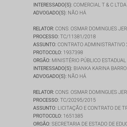
INTERESSADO(S):
COMERCIAL T & C LTDA
ADVOGADO(S):
NÃO HÁ
RELATOR:
CONS. OSMAR DOMINGUES JE
PROCESSO:
TC/11381/2018
ASSUNTO:
CONTRATO ADMINISTRATIVO 
PROTOCOLO:
1937398
ORGÃO:
MINISTÉRIO PÚBLICO ESTADUAL 
INTERESSADO(S):
BIANKA KARINA BARROS
ADVOGADO(S):
NÃO HÁ
RELATOR:
CONS. OSMAR DOMINGUES JE
PROCESSO:
TC/20295/2015
ASSUNTO:
LICITAÇÃO E CONTRATO DE T
PROTOCOLO:
1651385
ORGÃO:
SECRETARIA DE ESTADO DE ED