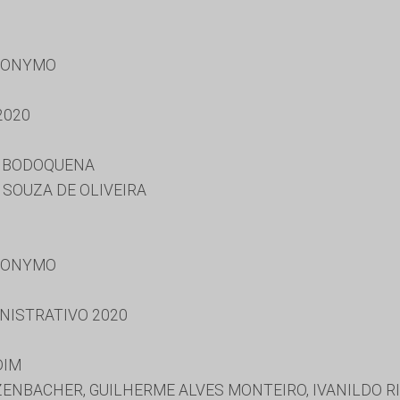
RONYMO
2020
E BODOQUENA
 SOUZA DE OLIVEIRA
RONYMO
NISTRATIVO 2020
DIM
ENBACHER, GUILHERME ALVES MONTEIRO, IVANILDO RI