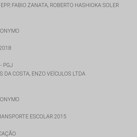
 EPP, FABIO ZANATA, ROBERTO HASHIOKA SOLER
RONYMO
2018
- PGJ
 DA COSTA, ENZO VEÍCULOS LTDA
RONYMO
RANSPORTE ESCOLAR 2015
UCAÇÃO