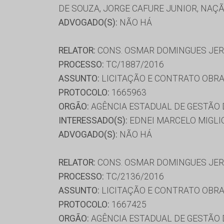
DE SOUZA, JORGE CAFURE JUNIOR, NAÇ
ADVOGADO(S):
NÃO HÁ
RELATOR:
CONS. OSMAR DOMINGUES JE
PROCESSO:
TC/1887/2016
ASSUNTO:
LICITAÇÃO E CONTRATO OBRA
PROTOCOLO:
1665963
ORGÃO:
AGÊNCIA ESTADUAL DE GESTÃO
INTERESSADO(S):
EDNEI MARCELO MIGLI
ADVOGADO(S):
NÃO HÁ
RELATOR:
CONS. OSMAR DOMINGUES JE
PROCESSO:
TC/2136/2016
ASSUNTO:
LICITAÇÃO E CONTRATO OBRA
PROTOCOLO:
1667425
ORGÃO:
AGÊNCIA ESTADUAL DE GESTÃO