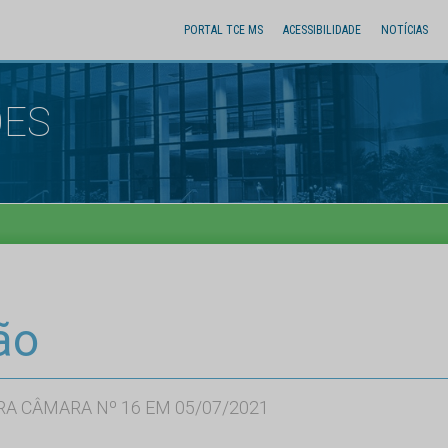
PORTAL TCE MS
ACESSIBILIDADE
NOTÍCIAS
ÕES
ão
RA CÂMARA Nº 16 EM 05/07/2021