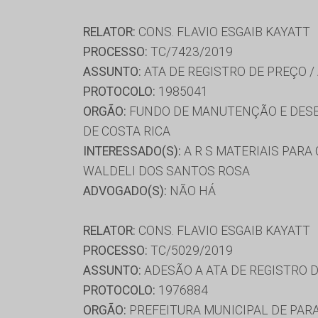
RELATOR:
CONS. FLAVIO ESGAIB KAYATT
PROCESSO:
TC/7423/2019
ASSUNTO:
ATA DE REGISTRO DE PREÇO /
PROTOCOLO:
1985041
ORGÃO:
FUNDO DE MANUTENÇÃO E DESE
DE COSTA RICA
INTERESSADO(S):
A R S MATERIAIS PARA 
WALDELI DOS SANTOS ROSA
ADVOGADO(S):
NÃO HÁ
RELATOR:
CONS. FLAVIO ESGAIB KAYATT
PROCESSO:
TC/5029/2019
ASSUNTO:
ADESÃO A ATA DE REGISTRO 
PROTOCOLO:
1976884
ORGÃO:
PREFEITURA MUNICIPAL DE PAR