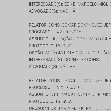
INTERESSADO(S):
EDNEI MARCELO MIGLIO
ADVOGADO(S):
NÃO HÁ
RELATOR:
CONS. OSMAR DOMINGUES JE
PROCESSO:
TC/2736/2016
ASSUNTO:
LICITAÇÃO E CONTRATO OBRA
PROTOCOLO:
1670722
ORGÃO:
AGÊNCIA ESTADUAL DE GESTÃO
INTERESSADO(S):
DORNELES CONSULTORI
ADVOGADO(S):
NÃO HÁ
RELATOR:
CONS. OSMAR DOMINGUES JE
PROCESSO:
TC/23165/2017
ASSUNTO:
UTILIZAÇÃO DA ATA DE REGIS
PROTOCOLO:
1858869
ORGÃO:
SECRETARIA MUNICIPAL DE EDU