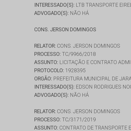
INTERESSADO(S):
LTB TRANSPORTE EIREL
ADVOGADO(S):
NÃO HÁ
CONS. JERSON DOMINGOS
RELATOR:
CONS. JERSON DOMINGOS
PROCESSO:
TC/9966/2018
ASSUNTO:
LICITAÇÃO E CONTRATO ADMI
PROTOCOLO:
1928395
ORGÃO:
PREFEITURA MUNICIPAL DE JAR
INTERESSADO(S):
EDSON RODRIGUES NOG
ADVOGADO(S):
NÃO HÁ
RELATOR:
CONS. JERSON DOMINGOS
PROCESSO:
TC/3171/2019
ASSUNTO:
CONTRATO DE TRANSPORTE E