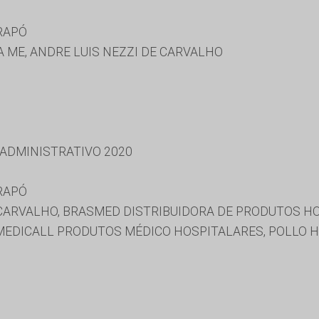
RAPÓ
 ME, ANDRE LUIS NEZZI DE CARVALHO
 ADMINISTRATIVO 2020
RAPÓ
 CARVALHO, BRASMED DISTRIBUIDORA DE PRODUTOS H
 MEDICALL PRODUTOS MÉDICO HOSPITALARES, POLLO H