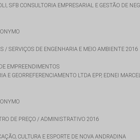
LI, SFB CONSULTORIA EMPRESARIAL E GESTÃO DE NE
RONYMO
S / SERVIÇOS DE ENGENHARIA E MEIO AMBIENTE 2016
 DE EMPREENDIMENTOS
A E GEORREFERENCIAMENTO LTDA EPP, EDNEI MARCEL
RONYMO
TRO DE PREÇO / ADMINISTRATIVO 2016
CAÇÃO, CULTURA E ESPORTE DE NOVA ANDRADINA