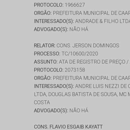
PROTOCOLO:
1966627
ORGÃO:
PREFEITURA MUNICIPAL DE CAA
INTERESSADO(S):
ANDRADE & FILHO LTDA
ADVOGADO(S):
NÃO HÁ
RELATOR:
CONS. JERSON DOMINGOS
PROCESSO:
TC/10600/2020
ASSUNTO:
ATA DE REGISTRO DE PREÇO /
PROTOCOLO:
2073158
ORGÃO:
PREFEITURA MUNICIPAL DE CAA
INTERESSADO(S):
ANDRE LUIS NEZZI DE
LTDA, DOUGLAS BATISTA DE SOUSA, MC
COSTA
ADVOGADO(S):
NÃO HÁ
CONS. FLAVIO ESGAIB KAYATT