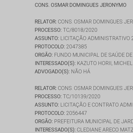
CONS. OSMAR DOMINGUES JERONYMO
RELATOR:
CONS. OSMAR DOMINGUES JE
PROCESSO:
TC/8018/2020
ASSUNTO:
LICITAÇÃO ADMINISTRATIVO 
PROTOCOLO:
2047385
ORGÃO:
FUNDO MUNICIPAL DE SAÚDE D
INTERESSADO(S):
KAZUTO HORII, MICHEL
ADVOGADO(S):
NÃO HÁ
RELATOR:
CONS. OSMAR DOMINGUES JE
PROCESSO:
TC/10139/2020
ASSUNTO:
LICITAÇÃO E CONTRATO ADMI
PROTOCOLO:
2056447
ORGÃO:
PREFEITURA MUNICIPAL DE JAR
INTERESSADO(S):
CLEDIANE ARECO MATZ