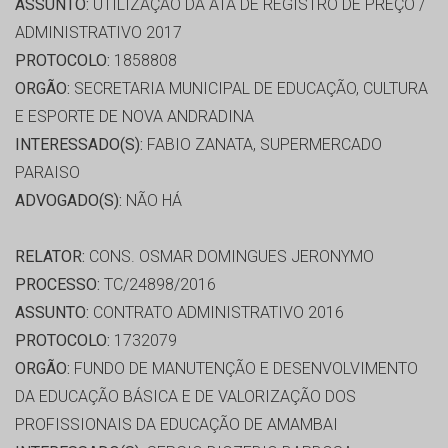
ASSUNTO:
UTILIZAÇÃO DA ATA DE REGISTRO DE PREÇO /
ADMINISTRATIVO 2017
PROTOCOLO:
1858808
ORGÃO:
SECRETARIA MUNICIPAL DE EDUCAÇÃO, CULTURA
E ESPORTE DE NOVA ANDRADINA
INTERESSADO(S):
FABIO ZANATA, SUPERMERCADO
PARAISO
ADVOGADO(S):
NÃO HÁ
RELATOR:
CONS. OSMAR DOMINGUES JERONYMO
PROCESSO:
TC/24898/2016
ASSUNTO:
CONTRATO ADMINISTRATIVO 2016
PROTOCOLO:
1732079
ORGÃO:
FUNDO DE MANUTENÇÃO E DESENVOLVIMENTO
DA EDUCAÇÃO BÁSICA E DE VALORIZAÇÃO DOS
PROFISSIONAIS DA EDUCAÇÃO DE AMAMBAI