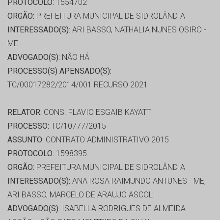
PROTOCOLO:
1554702
ORGÃO:
PREFEITURA MUNICIPAL DE SIDROLÂNDIA
INTERESSADO(S):
ARI BASSO, NATHALIA NUNES OSIRO -
ME
ADVOGADO(S):
NÃO HÁ
PROCESSO(S) APENSADO(S):
TC/00017282/2014/001 RECURSO 2021
RELATOR:
CONS. FLAVIO ESGAIB KAYATT
PROCESSO:
TC/10777/2015
ASSUNTO:
CONTRATO ADMINISTRATIVO 2015
PROTOCOLO:
1598395
ORGÃO:
PREFEITURA MUNICIPAL DE SIDROLÂNDIA
INTERESSADO(S):
ANA ROSA RAIMUNDO ANTUNES - ME,
ARI BASSO, MARCELO DE ARAUJO ASCOLI
ADVOGADO(S):
ISABELLA RODRIGUES DE ALMEIDA