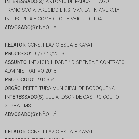
INTERESSADO(S):
ANTONIO DE PADUA THIAGO,
FRANCISCO APARECIDO LINS, MAN LATIN AMERCIA
INDUSTRICA E COMERCIO DE VEICULO LTDA
ADVOGADO(S):
NÃO HÁ
RELATOR:
CONS. FLAVIO ESGAIB KAYATT
PROCESSO:
TC/7770/2018
ASSUNTO:
INEXIGIBILIDADE / DISPENSA E CONTRATO
ADMINISTRATIVO 2018
PROTOCOLO:
1915854
ORGÃO:
PREFEITURA MUNICIPAL DE BODOQUENA
INTERESSADO(S):
JULIARDSON DE CASTRO COUTO,
SEBRAE MS
ADVOGADO(S):
NÃO HÁ
RELATOR:
CONS. FLAVIO ESGAIB KAYATT