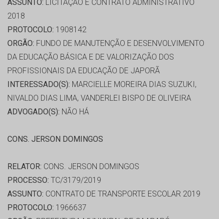
ASSUNTO:
LICITAÇÃO E CONTRATO ADMINISTRATIVO
2018
PROTOCOLO:
1908142
ORGÃO:
FUNDO DE MANUTENÇÃO E DESENVOLVIMENTO
DA EDUCAÇÃO BÁSICA E DE VALORIZAÇÃO DOS
PROFISSIONAIS DA EDUCAÇÃO DE JAPORÃ
INTERESSADO(S):
MARCIELLE MOREIRA DIAS SUZUKI,
NIVALDO DIAS LIMA, VANDERLEI BISPO DE OLIVEIRA
ADVOGADO(S):
NÃO HÁ
CONS. JERSON DOMINGOS
RELATOR:
CONS. JERSON DOMINGOS
PROCESSO:
TC/3179/2019
ASSUNTO:
CONTRATO DE TRANSPORTE ESCOLAR 2019
PROTOCOLO:
1966637