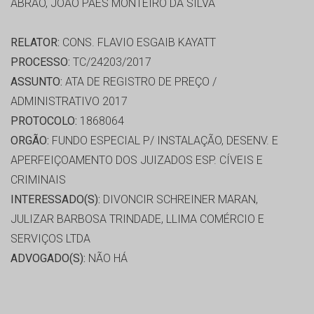
ABRÃO, JOÃO PAES MONTEIRO DA SILVA
RELATOR:
CONS. FLAVIO ESGAIB KAYATT
PROCESSO:
TC/24203/2017
ASSUNTO:
ATA DE REGISTRO DE PREÇO /
ADMINISTRATIVO 2017
PROTOCOLO:
1868064
ORGÃO:
FUNDO ESPECIAL P/ INSTALAÇÃO, DESENV. E
APERFEIÇOAMENTO DOS JUIZADOS ESP. CÍVEIS E
CRIMINAIS
INTERESSADO(S):
DIVONCIR SCHREINER MARAN,
JULIZAR BARBOSA TRINDADE, LLIMA COMÉRCIO E
SERVIÇOS LTDA
ADVOGADO(S):
NÃO HÁ