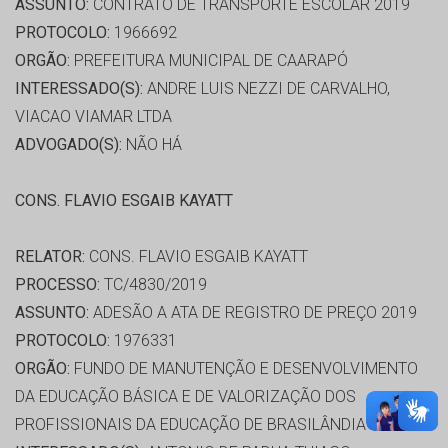
ASSUNTO:
CONTRATO DE TRANSPORTE ESCOLAR 2019
PROTOCOLO:
1966692
ORGÃO:
PREFEITURA MUNICIPAL DE CAARAPÓ
INTERESSADO(S):
ANDRE LUIS NEZZI DE CARVALHO,
VIACAO VIAMAR LTDA
ADVOGADO(S):
NÃO HÁ
CONS. FLAVIO ESGAIB KAYATT
RELATOR:
CONS. FLAVIO ESGAIB KAYATT
PROCESSO:
TC/4830/2019
ASSUNTO:
ADESÃO A ATA DE REGISTRO DE PREÇO 2019
PROTOCOLO:
1976331
ORGÃO:
FUNDO DE MANUTENÇÃO E DESENVOLVIMENTO
DA EDUCAÇÃO BÁSICA E DE VALORIZAÇÃO DOS
PROFISSIONAIS DA EDUCAÇÃO DE BRASILÂNDIA