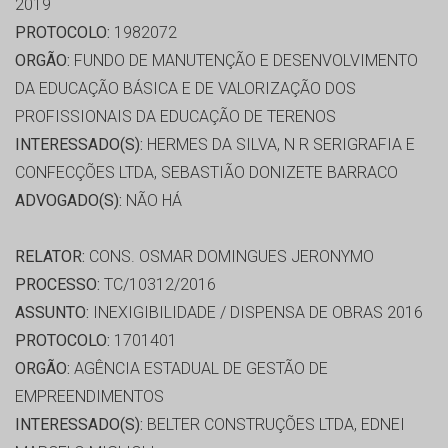
2019
PROTOCOLO:
1982072
ORGÃO:
FUNDO DE MANUTENÇÃO E DESENVOLVIMENTO
DA EDUCAÇÃO BÁSICA E DE VALORIZAÇÃO DOS
PROFISSIONAIS DA EDUCAÇÃO DE TERENOS
INTERESSADO(S):
HERMES DA SILVA, N R SERIGRAFIA E
CONFECÇÕES LTDA, SEBASTIÃO DONIZETE BARRACO
ADVOGADO(S):
NÃO HÁ
RELATOR:
CONS. OSMAR DOMINGUES JERONYMO
PROCESSO:
TC/10312/2016
ASSUNTO:
INEXIGIBILIDADE / DISPENSA DE OBRAS 2016
PROTOCOLO:
1701401
ORGÃO:
AGÊNCIA ESTADUAL DE GESTÃO DE
EMPREENDIMENTOS
INTERESSADO(S):
BELTER CONSTRUÇÕES LTDA, EDNEI