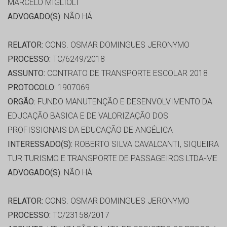
MARCELO MIGLIOLI
ADVOGADO(S):
NÃO HÁ
RELATOR:
CONS. OSMAR DOMINGUES JERONYMO
PROCESSO:
TC/6249/2018
ASSUNTO:
CONTRATO DE TRANSPORTE ESCOLAR 2018
PROTOCOLO:
1907069
ORGÃO:
FUNDO MANUTENÇÃO E DESENVOLVIMENTO DA
EDUCAÇÃO BASICA E DE VALORIZAÇÃO DOS
PROFISSIONAIS DA EDUCAÇÃO DE ANGÉLICA
INTERESSADO(S):
ROBERTO SILVA CAVALCANTI, SIQUEIRA
TUR TURISMO E TRANSPORTE DE PASSAGEIROS LTDA-ME
ADVOGADO(S):
NÃO HÁ
RELATOR:
CONS. OSMAR DOMINGUES JERONYMO
PROCESSO:
TC/23158/2017