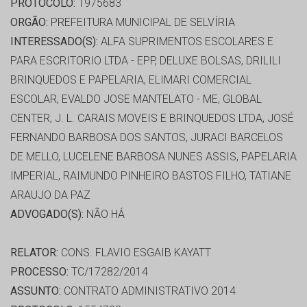
PROTOCOLO:
1975683
ORGÃO:
PREFEITURA MUNICIPAL DE SELVÍRIA
INTERESSADO(S):
ALFA SUPRIMENTOS ESCOLARES E
PARA ESCRITORIO LTDA - EPP, DELUXE BOLSAS, DRILILI
BRINQUEDOS E PAPELARIA, ELIMARI COMERCIAL
ESCOLAR, EVALDO JOSE MANTELATO - ME, GLOBAL
CENTER, J. L. CARAIS MOVEIS E BRINQUEDOS LTDA, JOSÉ
FERNANDO BARBOSA DOS SANTOS, JURACI BARCELOS
DE MELLO, LUCELENE BARBOSA NUNES ASSIS, PAPELARIA
IMPERIAL, RAIMUNDO PINHEIRO BASTOS FILHO, TATIANE
ARAUJO DA PAZ
ADVOGADO(S):
NÃO HÁ
RELATOR:
CONS. FLAVIO ESGAIB KAYATT
PROCESSO:
TC/17282/2014
ASSUNTO:
CONTRATO ADMINISTRATIVO 2014