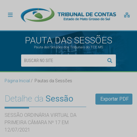
PAUTA DAS SESSÕES
Pauta das Sessões dos Tribunais do TCE MS
Página Inicial
Pautas da Sessões
Detalhe da
Sessão
Exportar PDF
SESSÃO ORDINÁRIA VIRTUAL DA
PRIMEIRA CÂMARA Nº 17 EM
12/07/2021