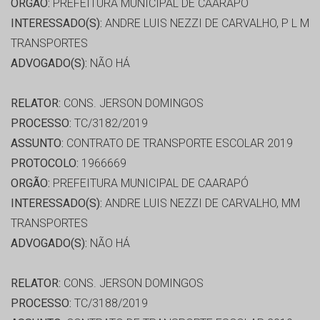
ORGÃO:
PREFEITURA MUNICIPAL DE CAARAPÓ
INTERESSADO(S):
ANDRE LUIS NEZZI DE CARVALHO, P L M
TRANSPORTES
ADVOGADO(S):
NÃO HÁ
RELATOR:
CONS. JERSON DOMINGOS
PROCESSO:
TC/3182/2019
ASSUNTO:
CONTRATO DE TRANSPORTE ESCOLAR 2019
PROTOCOLO:
1966669
ORGÃO:
PREFEITURA MUNICIPAL DE CAARAPÓ
INTERESSADO(S):
ANDRE LUIS NEZZI DE CARVALHO, MM
TRANSPORTES
ADVOGADO(S):
NÃO HÁ
RELATOR:
CONS. JERSON DOMINGOS
PROCESSO:
TC/3188/2019