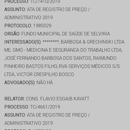
PROCESSO:
TC/7410/2019
ASSUNTO:
ATA DE REGISTRO DE PREÇO /
ADMINISTRATIVO 2019
PROTOCOLO:
1985029
ORGÃO:
FUNDO MUNICIPAL DE SAÚDE DE SELVIRIA
INTERESSADO(S):
********, BARBOSA & GRECHINSKI LTDA
ME, GMO - MEDICINA E SEGURANCA DO TRABALHO LTDA,
JOSÉ FERNANDO BARBOSA DOS SANTOS, RAIMUNDO
PINHEIRO BASTOS FILHO, RVA SERVIÇOS MÉDICOS S/S
LTDA, VICTOR CRESPILHO BOSCO
ADVOGADO(S):
NÃO HÁ
RELATOR:
CONS. FLAVIO ESGAIB KAYATT
PROCESSO:
TC/4661/2019
ASSUNTO:
ATA DE REGISTRO DE PREÇO /
ADMINISTRATIVO 2019