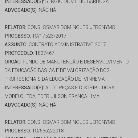
INTERESSADO(S):
SERGIO DIOZEBIO BARBOSA
ADVOGADO(S):
NÃO HÁ
RELATOR:
CONS. OSMAR DOMINGUES JERONYMO
PROCESSO:
TC/17523/2017
ASSUNTO:
CONTRATO ADMINISTRATIVO 2017
PROTOCOLO:
1837467
ORGÃO:
FUNDO DE MANUTENÇÃO E DESENVOLVIMENTO
DA EDUCAÇÃO BÁSICA E DE VALORIZAÇÃO DOS
PROFISSIONAIS DA EDUCAÇÃO DE IVINHEMA
INTERESSADO(S):
AUTO PEÇAS E DISTRIBUIDORA
MODELO LTDA, EDER UILSON FRANÇA LIMA
ADVOGADO(S):
NÃO HÁ
RELATOR:
CONS. OSMAR DOMINGUES JERONYMO
PROCESSO:
TC/6562/2018