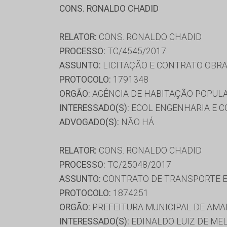
CONS. RONALDO CHADID
RELATOR:
CONS. RONALDO CHADID
PROCESSO:
TC/4545/2017
ASSUNTO:
LICITAÇÃO E CONTRATO OBRA
PROTOCOLO:
1791348
ORGÃO:
AGÊNCIA DE HABITAÇÃO POPULA
INTERESSADO(S):
ECOL ENGENHARIA E C
ADVOGADO(S):
NÃO HÁ
RELATOR:
CONS. RONALDO CHADID
PROCESSO:
TC/25048/2017
ASSUNTO:
CONTRATO DE TRANSPORTE E
PROTOCOLO:
1874251
ORGÃO:
PREFEITURA MUNICIPAL DE AMA
INTERESSADO(S):
EDINALDO LUIZ DE MEL