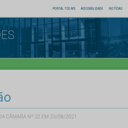
PORTAL TCE MS
ACESSIBILIDADE
NOTÍCIAS
ÕES
ão
A CÂMARA Nº 22 EM 23/08/2021