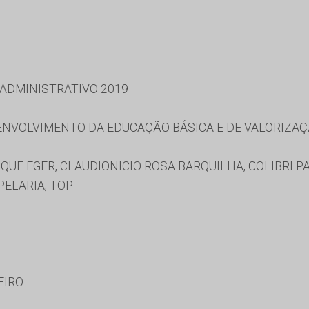
 ADMINISTRATIVO 2019
NVOLVIMENTO DA EDUCAÇÃO BÁSICA E DE VALORIZAÇ
UE EGER, CLAUDIONICIO ROSA BARQUILHA, COLIBRI PAP
PELARIA, TOP
EIRO