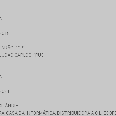
A
2018
PADÃO DO SUL
 JOAO CARLOS KRUG
A
2021
SILÂNDIA
, CASA DA INFORMÁTICA, DISTRIBUIDORA A C L, ECOPE