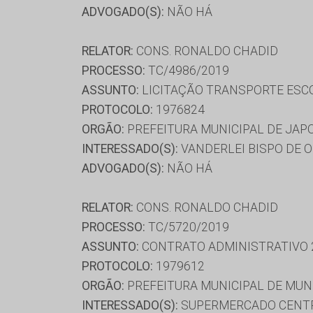
ADVOGADO(S):
NÃO HÁ
RELATOR:
CONS. RONALDO CHADID
PROCESSO:
TC/4986/2019
ASSUNTO:
LICITAÇÃO TRANSPORTE ESC
PROTOCOLO:
1976824
ORGÃO:
PREFEITURA MUNICIPAL DE JAP
INTERESSADO(S):
VANDERLEI BISPO DE O
ADVOGADO(S):
NÃO HÁ
RELATOR:
CONS. RONALDO CHADID
PROCESSO:
TC/5720/2019
ASSUNTO:
CONTRATO ADMINISTRATIVO 
PROTOCOLO:
1979612
ORGÃO:
PREFEITURA MUNICIPAL DE MU
INTERESSADO(S):
SUPERMERCADO CENTRA