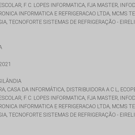
ESCOLAR, F. C. LOPES INFORMATICA, FJA MASTER, IN
LETRONICA INFORMATICA E REFRIGERACAO LTDA, MCMS T
A, TECNOFORTE SISTEMAS DE REFRIGERAÇÃO - EIRELI 
A
2021
SILÂNDIA
, CASA DA INFORMÁTICA, DISTRIBUIDORA A C L, ECOPE
ESCOLAR, F. C. LOPES INFORMATICA, FJA MASTER, IN
LETRONICA INFORMATICA E REFRIGERACAO LTDA, MCMS T
A, TECNOFORTE SISTEMAS DE REFRIGERAÇÃO - EIRELI 