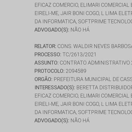
EFICAZ COMERCIO, ELIMARI COMERCIAL 
EIRELI-ME, JAIR BONI COGO, L LIMA E
DA INFORMATICA, SOFTPRIME TECNOLOGI
ADVOGADO(S):
NÃO HÁ
RELATOR:
CONS. WALDIR NEVES BARBOS
PROCESSO:
TC/2613/2021
ASSUNTO:
CONTRATO ADMINISTRATIVO 
PROTOCOLO:
2094589
ORGÃO:
PREFEITURA MUNICIPAL DE CAS
INTERESSADO(S):
BERETTA DISTRIBUIDORA
EFICAZ COMERCIO, ELIMARI COMERCIAL 
EIRELI-ME, JAIR BONI COGO, L LIMA E
DA INFORMATICA, SOFTPRIME TECNOLOGI
ADVOGADO(S):
NÃO HÁ