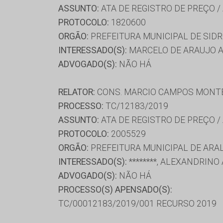
ASSUNTO:
ATA DE REGISTRO DE PREÇO /
PROTOCOLO:
1820600
ORGÃO:
PREFEITURA MUNICIPAL DE SID
INTERESSADO(S):
MARCELO DE ARAUJO AS
ADVOGADO(S):
NÃO HÁ
RELATOR:
CONS. MARCIO CAMPOS MONT
PROCESSO:
TC/12183/2019
ASSUNTO:
ATA DE REGISTRO DE PREÇO /
PROTOCOLO:
2005529
ORGÃO:
PREFEITURA MUNICIPAL DE ARA
INTERESSADO(S):
********, ALEXANDRIN
ADVOGADO(S):
NÃO HÁ
PROCESSO(S) APENSADO(S):
TC/00012183/2019/001 RECURSO 2019