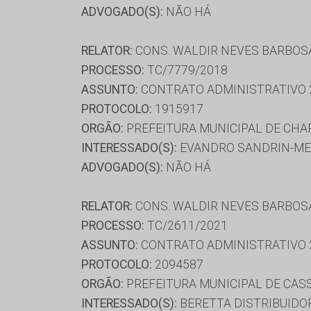
ADVOGADO(S):
NÃO HÁ
RELATOR:
CONS. WALDIR NEVES BARBOS
PROCESSO:
TC/7779/2018
ASSUNTO:
CONTRATO ADMINISTRATIVO 
PROTOCOLO:
1915917
ORGÃO:
PREFEITURA MUNICIPAL DE CHA
INTERESSADO(S):
EVANDRO SANDRIN-ME,
ADVOGADO(S):
NÃO HÁ
RELATOR:
CONS. WALDIR NEVES BARBOS
PROCESSO:
TC/2611/2021
ASSUNTO:
CONTRATO ADMINISTRATIVO 
PROTOCOLO:
2094587
ORGÃO:
PREFEITURA MUNICIPAL DE CAS
INTERESSADO(S):
BERETTA DISTRIBUIDORA