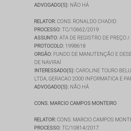
ADVOGADO(S):
NÃO HÁ
RELATOR:
CONS. RONALDO CHADID
PROCESSO:
TC/10662/2019
ASSUNTO:
ATA DE REGISTRO DE PREÇO /
PROTOCOLO:
1998618
ORGÃO:
FUNDO DE MANUTENÇÃO E DESE
DE NAVIRAÍ
INTERESSADO(S):
CAROLINE TOURO BELUQ
LTDA, GERACAO 2000 INFORMATICA E PA
ADVOGADO(S):
NÃO HÁ
CONS. MARCIO CAMPOS MONTEIRO
RELATOR:
CONS. MARCIO CAMPOS MONT
PROCESSO:
TC/10814/2017