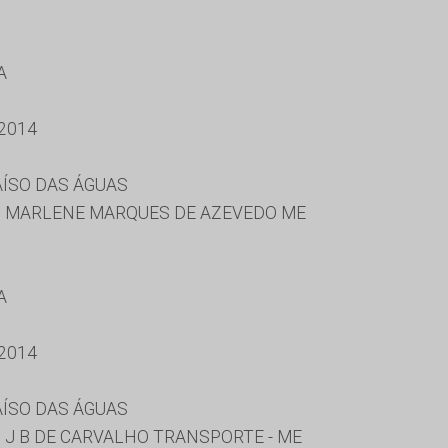
A
2014
AÍSO DAS ÁGUAS
A, MARLENE MARQUES DE AZEVEDO ME
A
2014
AÍSO DAS ÁGUAS
, J B DE CARVALHO TRANSPORTE - ME