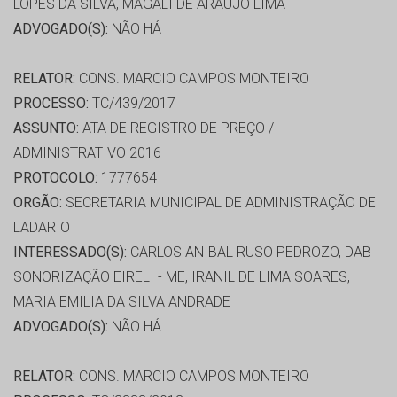
LOPES DA SILVA, MAGALI DE ARAÚJO LIMA
ADVOGADO(S):
NÃO HÁ
RELATOR:
CONS. MARCIO CAMPOS MONTEIRO
PROCESSO:
TC/439/2017
ASSUNTO:
ATA DE REGISTRO DE PREÇO /
ADMINISTRATIVO 2016
PROTOCOLO:
1777654
ORGÃO:
SECRETARIA MUNICIPAL DE ADMINISTRAÇÃO DE
LADARIO
INTERESSADO(S):
CARLOS ANIBAL RUSO PEDROZO, DAB
SONORIZAÇÃO EIRELI - ME, IRANIL DE LIMA SOARES,
MARIA EMILIA DA SILVA ANDRADE
ADVOGADO(S):
NÃO HÁ
RELATOR:
CONS. MARCIO CAMPOS MONTEIRO