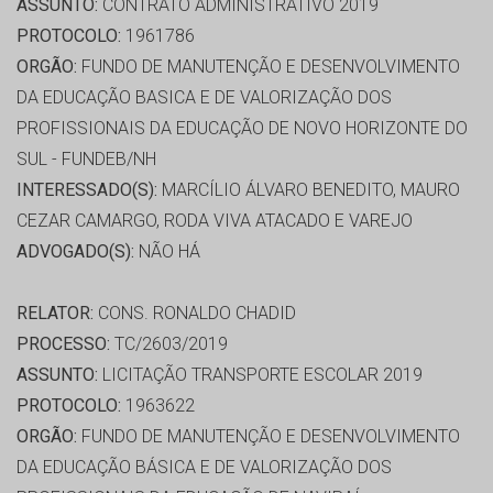
ASSUNTO:
CONTRATO ADMINISTRATIVO 2019
PROTOCOLO:
1961786
ORGÃO:
FUNDO DE MANUTENÇÃO E DESENVOLVIMENTO
DA EDUCAÇÃO BASICA E DE VALORIZAÇÃO DOS
PROFISSIONAIS DA EDUCAÇÃO DE NOVO HORIZONTE DO
SUL - FUNDEB/NH
INTERESSADO(S):
MARCÍLIO ÁLVARO BENEDITO, MAURO
CEZAR CAMARGO, RODA VIVA ATACADO E VAREJO
ADVOGADO(S):
NÃO HÁ
RELATOR:
CONS. RONALDO CHADID
PROCESSO:
TC/2603/2019
ASSUNTO:
LICITAÇÃO TRANSPORTE ESCOLAR 2019
PROTOCOLO:
1963622
ORGÃO:
FUNDO DE MANUTENÇÃO E DESENVOLVIMENTO
DA EDUCAÇÃO BÁSICA E DE VALORIZAÇÃO DOS