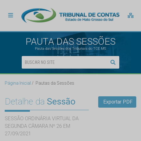
PAUTA DAS SESSÕES
Pauta das Sessões dos Tribunais do TCE MS
Página Inicial
Pautas da Sessões
Detalhe da
Sessão
Exportar PDF
SESSÃO ORDINÁRIA VIRTUAL DA
SEGUNDA CÂMARA Nº 26 EM
27/09/2021