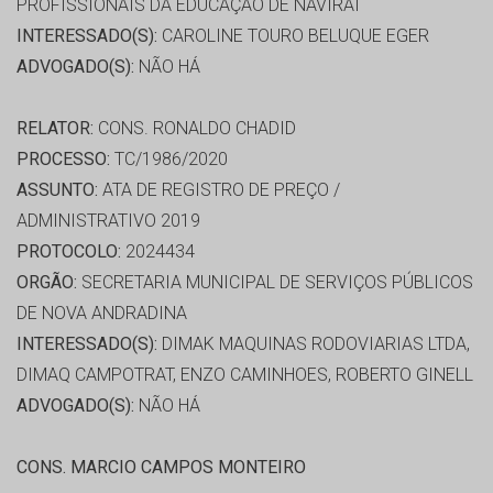
PROFISSIONAIS DA EDUCAÇÃO DE NAVIRAÍ
INTERESSADO(S):
CAROLINE TOURO BELUQUE EGER
ADVOGADO(S):
NÃO HÁ
RELATOR:
CONS. RONALDO CHADID
PROCESSO:
TC/1986/2020
ASSUNTO:
ATA DE REGISTRO DE PREÇO /
ADMINISTRATIVO 2019
PROTOCOLO:
2024434
ORGÃO:
SECRETARIA MUNICIPAL DE SERVIÇOS PÚBLICOS
DE NOVA ANDRADINA
INTERESSADO(S):
DIMAK MAQUINAS RODOVIARIAS LTDA,
DIMAQ CAMPOTRAT, ENZO CAMINHOES, ROBERTO GINELL
ADVOGADO(S):
NÃO HÁ
CONS. MARCIO CAMPOS MONTEIRO