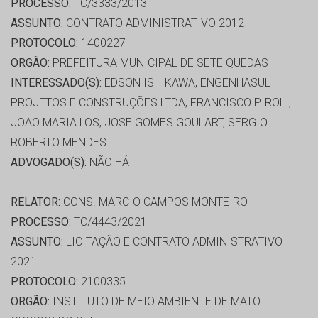
PROCESSO:
TC/3333/2013
ASSUNTO:
CONTRATO ADMINISTRATIVO 2012
PROTOCOLO:
1400227
ORGÃO:
PREFEITURA MUNICIPAL DE SETE QUEDAS
INTERESSADO(S):
EDSON ISHIKAWA, ENGENHASUL
PROJETOS E CONSTRUÇÕES LTDA, FRANCISCO PIROLI,
JOAO MARIA LOS, JOSE GOMES GOULART, SERGIO
ROBERTO MENDES
ADVOGADO(S):
NÃO HÁ
RELATOR:
CONS. MARCIO CAMPOS MONTEIRO
PROCESSO:
TC/4443/2021
ASSUNTO:
LICITAÇÃO E CONTRATO ADMINISTRATIVO
2021
PROTOCOLO:
2100335
ORGÃO:
INSTITUTO DE MEIO AMBIENTE DE MATO