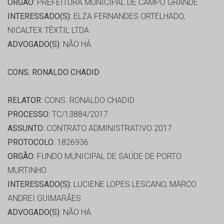
ORGÃO:
PREFEITURA MUNICIPAL DE CAMPO GRANDE
INTERESSADO(S):
ELZA FERNANDES ORTELHADO,
NICALTEX TÊXTIL LTDA
ADVOGADO(S):
NÃO HÁ
CONS. RONALDO CHADID
RELATOR:
CONS. RONALDO CHADID
PROCESSO:
TC/13884/2017
ASSUNTO:
CONTRATO ADMINISTRATIVO 2017
PROTOCOLO:
1826936
ORGÃO:
FUNDO MUNICIPAL DE SAÚDE DE PORTO
MURTINHO
INTERESSADO(S):
LUCIENE LOPES LESCANO, MARCO
ANDREI GUIMARÃES
ADVOGADO(S):
NÃO HÁ