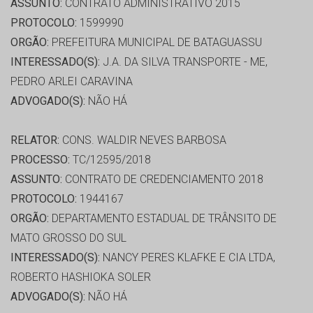
ASSUNTO:
CONTRATO ADMINISTRATIVO 2015
PROTOCOLO:
1599990
ORGÃO:
PREFEITURA MUNICIPAL DE BATAGUASSU
INTERESSADO(S):
J.A. DA SILVA TRANSPORTE - ME,
PEDRO ARLEI CARAVINA
ADVOGADO(S):
NÃO HÁ
RELATOR:
CONS. WALDIR NEVES BARBOSA
PROCESSO:
TC/12595/2018
ASSUNTO:
CONTRATO DE CREDENCIAMENTO 2018
PROTOCOLO:
1944167
ORGÃO:
DEPARTAMENTO ESTADUAL DE TRÂNSITO DE
MATO GROSSO DO SUL
INTERESSADO(S):
NANCY PERES KLAFKE E CIA LTDA,
ROBERTO HASHIOKA SOLER
ADVOGADO(S):
NÃO HÁ