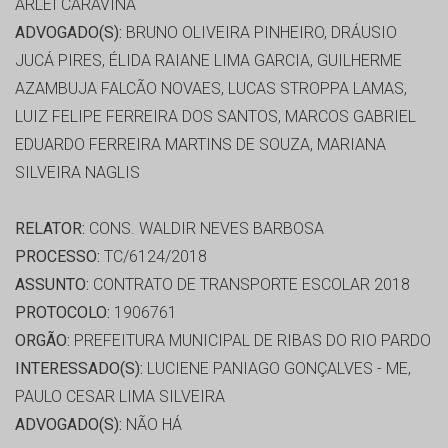
ARLEI CARAVINA
ADVOGADO(S):
BRUNO OLIVEIRA PINHEIRO, DRÁUSIO
JUCÁ PIRES, ÉLIDA RAIANE LIMA GARCIA, GUILHERME
AZAMBUJA FALCÃO NOVAES, LUCAS STROPPA LAMAS,
LUIZ FELIPE FERREIRA DOS SANTOS, MARCOS GABRIEL
EDUARDO FERREIRA MARTINS DE SOUZA, MARIANA
SILVEIRA NAGLIS
RELATOR:
CONS. WALDIR NEVES BARBOSA
PROCESSO:
TC/6124/2018
ASSUNTO:
CONTRATO DE TRANSPORTE ESCOLAR 2018
PROTOCOLO:
1906761
ORGÃO:
PREFEITURA MUNICIPAL DE RIBAS DO RIO PARDO
INTERESSADO(S):
LUCIENE PANIAGO GONÇALVES - ME,
PAULO CESAR LIMA SILVEIRA
ADVOGADO(S):
NÃO HÁ