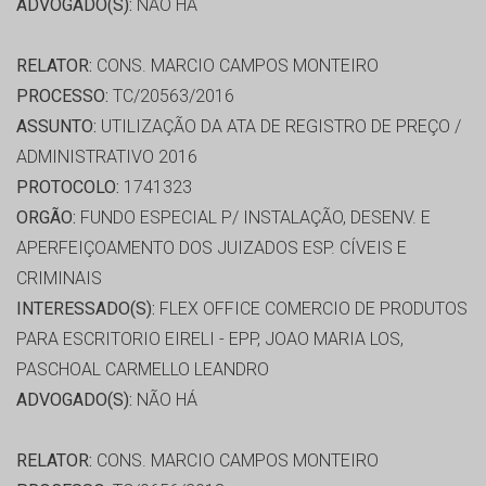
ADVOGADO(S):
NÃO HÁ
RELATOR:
CONS. MARCIO CAMPOS MONTEIRO
PROCESSO:
TC/20563/2016
ASSUNTO:
UTILIZAÇÃO DA ATA DE REGISTRO DE PREÇO /
ADMINISTRATIVO 2016
PROTOCOLO:
1741323
ORGÃO:
FUNDO ESPECIAL P/ INSTALAÇÃO, DESENV. E
APERFEIÇOAMENTO DOS JUIZADOS ESP. CÍVEIS E
CRIMINAIS
INTERESSADO(S):
FLEX OFFICE COMERCIO DE PRODUTOS
PARA ESCRITORIO EIRELI - EPP, JOAO MARIA LOS,
PASCHOAL CARMELLO LEANDRO
ADVOGADO(S):
NÃO HÁ
RELATOR:
CONS. MARCIO CAMPOS MONTEIRO