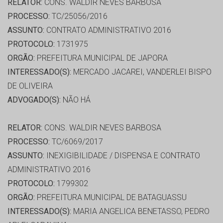
RELATOR:
CONS. WALDIR NEVES BARBOSA
PROCESSO:
TC/25056/2016
ASSUNTO:
CONTRATO ADMINISTRATIVO 2016
PROTOCOLO:
1731975
ORGÃO:
PREFEITURA MUNICIPAL DE JAPORA
INTERESSADO(S):
MERCADO JACAREI, VANDERLEI BISPO
DE OLIVEIRA
ADVOGADO(S):
NÃO HÁ
RELATOR:
CONS. WALDIR NEVES BARBOSA
PROCESSO:
TC/6069/2017
ASSUNTO:
INEXIGIBILIDADE / DISPENSA E CONTRATO
ADMINISTRATIVO 2016
PROTOCOLO:
1799302
ORGÃO:
PREFEITURA MUNICIPAL DE BATAGUASSU
INTERESSADO(S):
MARIA ANGELICA BENETASSO, PEDRO