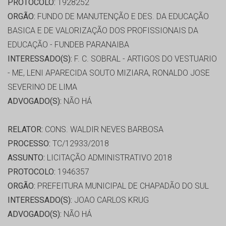
PROTOCOLO:
1928252
ORGÃO:
FUNDO DE MANUTENÇÃO E DES. DA EDUCAÇÃO
BASICA E DE VALORIZAÇÃO DOS PROFISSIONAIS DA
EDUCAÇÃO - FUNDEB PARANAIBA
INTERESSADO(S):
F. C. SOBRAL - ARTIGOS DO VESTUARIO
- ME, LENI APARECIDA SOUTO MIZIARA, RONALDO JOSE
SEVERINO DE LIMA
ADVOGADO(S):
NÃO HÁ
RELATOR:
CONS. WALDIR NEVES BARBOSA
PROCESSO:
TC/12933/2018
ASSUNTO:
LICITAÇÃO ADMINISTRATIVO 2018
PROTOCOLO:
1946357
ORGÃO:
PREFEITURA MUNICIPAL DE CHAPADÃO DO SUL
INTERESSADO(S):
JOAO CARLOS KRUG
ADVOGADO(S):
NÃO HÁ