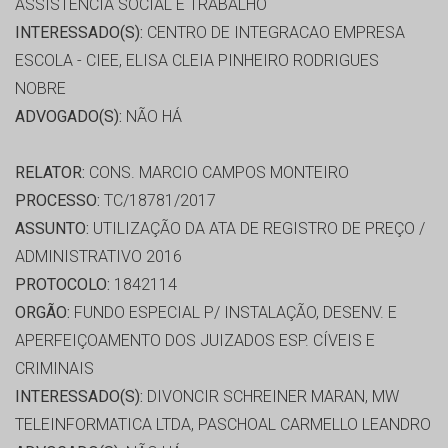
ASSISTÊNCIA SOCIAL E TRABALHO
INTERESSADO(S):
CENTRO DE INTEGRACAO EMPRESA
ESCOLA - CIEE, ELISA CLEIA PINHEIRO RODRIGUES
NOBRE
ADVOGADO(S):
NÃO HÁ
RELATOR:
CONS. MARCIO CAMPOS MONTEIRO
PROCESSO:
TC/18781/2017
ASSUNTO:
UTILIZAÇÃO DA ATA DE REGISTRO DE PREÇO /
ADMINISTRATIVO 2016
PROTOCOLO:
1842114
ORGÃO:
FUNDO ESPECIAL P/ INSTALAÇÃO, DESENV. E
APERFEIÇOAMENTO DOS JUIZADOS ESP. CÍVEIS E
CRIMINAIS
INTERESSADO(S):
DIVONCIR SCHREINER MARAN, MW
TELEINFORMATICA LTDA, PASCHOAL CARMELLO LEANDRO