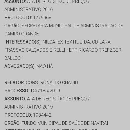
ASSUNTO:
ATA DE REGISTRO DE PREÇO /
ADMINISTRATIVO 2016
PROTOCOLO:
1779968
ORGÃO:
SECRETARIA MUNICIPAL DE ADMINISTRACAO DE
CAMPO GRANDE
INTERESSADO(S):
NILCATEX TEXTIL LTDA, ODILARA
FRASSAO CALÇADOS EIRELLI - EPP, RICARDO TREFZGER
BALLOCK
ADVOGADO(S):
NÃO HÁ
RELATOR:
CONS. RONALDO CHADID
PROCESSO:
TC/7185/2019
ASSUNTO:
ATA DE REGISTRO DE PREÇO /
ADMINISTRATIVO 2019
PROTOCOLO:
1984442
ORGÃO:
FUNDO MUNICIPAL DE SAÚDE DE NAVIRAI