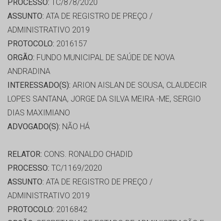
PROCESSO:
TC/878/2020
ASSUNTO:
ATA DE REGISTRO DE PREÇO /
ADMINISTRATIVO 2019
PROTOCOLO:
2016157
ORGÃO:
FUNDO MUNICIPAL DE SAÚDE DE NOVA
ANDRADINA
INTERESSADO(S):
ARION AISLAN DE SOUSA, CLAUDECIR
LOPES SANTANA, JORGE DA SILVA MEIRA -ME, SERGIO
DIAS MAXIMIANO
ADVOGADO(S):
NÃO HÁ
RELATOR:
CONS. RONALDO CHADID
PROCESSO:
TC/1169/2020
ASSUNTO:
ATA DE REGISTRO DE PREÇO /
ADMINISTRATIVO 2019
PROTOCOLO:
2016842