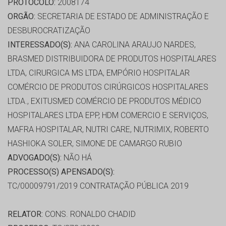
PROTOCOLO:
2008174
ORGÃO:
SECRETARIA DE ESTADO DE ADMINISTRAÇÃO E
DESBUROCRATIZAÇÃO
INTERESSADO(S):
ANA CAROLINA ARAUJO NARDES,
BRASMED DISTRIBUIDORA DE PRODUTOS HOSPITALARES
LTDA, CIRURGICA MS LTDA, EMPÓRIO HOSPITALAR
COMÉRCIO DE PRODUTOS CIRÚRGICOS HOSPITALARES
LTDA., EXITUSMED COMÉRCIO DE PRODUTOS MÉDICO
HOSPITALARES LTDA EPP, HDM COMERCIO E SERVIÇOS,
MAFRA HOSPITALAR, NUTRI CARE, NUTRIMIX, ROBERTO
HASHIOKA SOLER, SIMONE DE CAMARGO RUBIO
ADVOGADO(S):
NÃO HÁ
PROCESSO(S) APENSADO(S):
TC/00009791/2019 CONTRATAÇÃO PÚBLICA 2019
RELATOR:
CONS. RONALDO CHADID