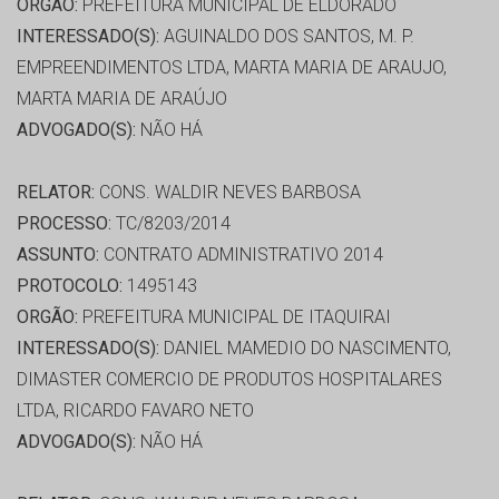
ORGÃO:
PREFEITURA MUNICIPAL DE ELDORADO
INTERESSADO(S):
AGUINALDO DOS SANTOS, M. P.
EMPREENDIMENTOS LTDA, MARTA MARIA DE ARAUJO,
MARTA MARIA DE ARAÚJO
ADVOGADO(S):
NÃO HÁ
RELATOR:
CONS. WALDIR NEVES BARBOSA
PROCESSO:
TC/8203/2014
ASSUNTO:
CONTRATO ADMINISTRATIVO 2014
PROTOCOLO:
1495143
ORGÃO:
PREFEITURA MUNICIPAL DE ITAQUIRAI
INTERESSADO(S):
DANIEL MAMEDIO DO NASCIMENTO,
DIMASTER COMERCIO DE PRODUTOS HOSPITALARES
LTDA, RICARDO FAVARO NETO
ADVOGADO(S):
NÃO HÁ