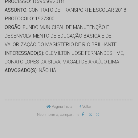
PROCESSO:
TC/9656/2018
ASSUNTO:
CONTRATO DE TRANSPORTE ESCOLAR 2018
PROTOCOLO:
1927300
ORGÃO:
FUNDO MUNICIPAL DE MANUTENÇÃO E
DESENVOLVIMENTO DE EDUCAÇÃO BASICA E DE
VALORIZAÇÃO DO MAGISTÉRIO DE RIO BRILHANTE
INTERESSADO(S):
CLEMILTON JOSE FERNANDES - ME,
DONATO LOPES DA SILVA, MAGALI DE ARAÚJO LIMA
ADVOGADO(S):
NÃO HÁ
Página Inicial
Voltar
Não imprima, compartilhe