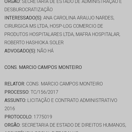
ORGÃO:
SECRETARIA DE ESTADO DE ADMINISTRAÇÃO E
DESBUROCRATIZAÇÃO
INTERESSADO(S):
ANA CAROLINA ARAUJO NARDES,
CIRURGICA MS LTDA, HOSP-LOG COMERCIO DE
PRODUTOS HOSPITALARES LTDA, MAFRA HOSPITALAR,
ROBERTO HASHIOKA SOLER
ADVOGADO(S):
NÃO HÁ
CONS. MARCIO CAMPOS MONTEIRO
RELATOR:
CONS. MARCIO CAMPOS MONTEIRO
PROCESSO:
TC/156/2017
ASSUNTO:
LICITAÇÃO E CONTRATO ADMINISTRATIVO
2016
PROTOCOLO:
1775019
ORGÃO:
SECRETARIA DE ESTADO DE DIREITOS HUMANOS,