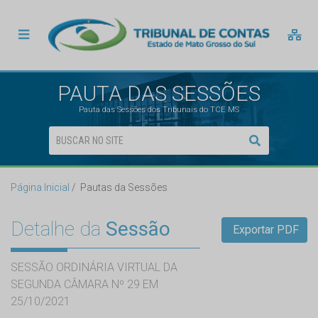
PAUTA DAS SESSÕES
Pauta das Sessões dos Tribunais do TCE MS
Página Inicial
Pautas da Sessões
Detalhe da
Sessão
Exportar PDF
SESSÃO ORDINÁRIA VIRTUAL DA
SEGUNDA CÂMARA Nº 29 EM
25/10/2021