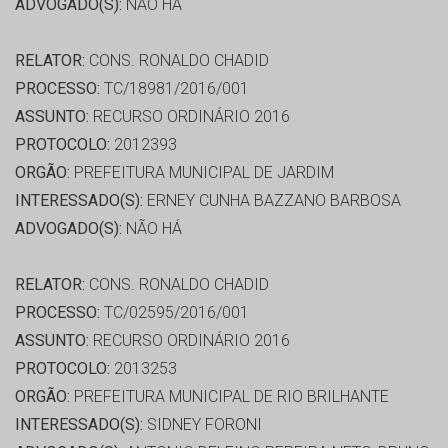
ADVOGADO(S):
NÃO HÁ
RELATOR:
CONS. RONALDO CHADID
PROCESSO:
TC/18981/2016/001
ASSUNTO:
RECURSO ORDINÁRIO 2016
PROTOCOLO:
2012393
ORGÃO:
PREFEITURA MUNICIPAL DE JARDIM
INTERESSADO(S):
ERNEY CUNHA BAZZANO BARBOSA
ADVOGADO(S):
NÃO HÁ
RELATOR:
CONS. RONALDO CHADID
PROCESSO:
TC/02595/2016/001
ASSUNTO:
RECURSO ORDINÁRIO 2016
PROTOCOLO:
2013253
ORGÃO:
PREFEITURA MUNICIPAL DE RIO BRILHANTE
INTERESSADO(S):
SIDNEY FORONI