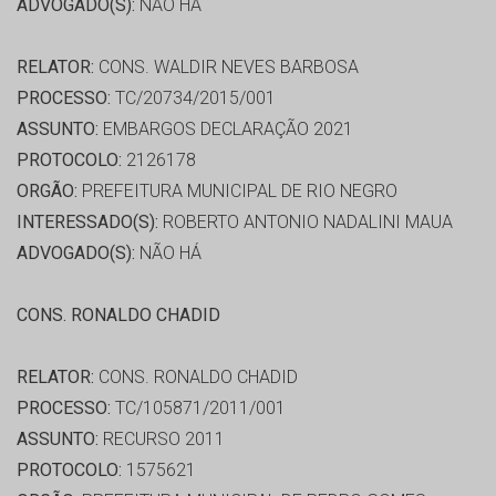
ADVOGADO(S):
NÃO HÁ
RELATOR:
CONS. WALDIR NEVES BARBOSA
PROCESSO:
TC/20734/2015/001
ASSUNTO:
EMBARGOS DECLARAÇÃO 2021
PROTOCOLO:
2126178
ORGÃO:
PREFEITURA MUNICIPAL DE RIO NEGRO
INTERESSADO(S):
ROBERTO ANTONIO NADALINI MAUA
ADVOGADO(S):
NÃO HÁ
CONS. RONALDO CHADID
RELATOR:
CONS. RONALDO CHADID
PROCESSO:
TC/105871/2011/001
ASSUNTO:
RECURSO 2011
PROTOCOLO:
1575621