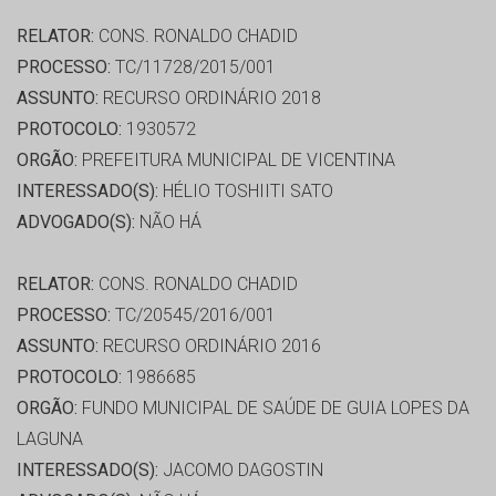
RELATOR:
CONS. RONALDO CHADID
PROCESSO:
TC/11728/2015/001
ASSUNTO:
RECURSO ORDINÁRIO 2018
PROTOCOLO:
1930572
ORGÃO:
PREFEITURA MUNICIPAL DE VICENTINA
INTERESSADO(S):
HÉLIO TOSHIITI SATO
ADVOGADO(S):
NÃO HÁ
RELATOR:
CONS. RONALDO CHADID
PROCESSO:
TC/20545/2016/001
ASSUNTO:
RECURSO ORDINÁRIO 2016
PROTOCOLO:
1986685
ORGÃO:
FUNDO MUNICIPAL DE SAÚDE DE GUIA LOPES DA
LAGUNA
INTERESSADO(S):
JACOMO DAGOSTIN