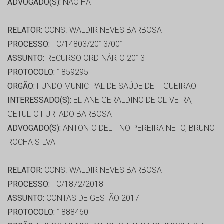
ADVOGADO(S):
NÃO HÁ
RELATOR:
CONS. WALDIR NEVES BARBOSA
PROCESSO:
TC/14803/2013/001
ASSUNTO:
RECURSO ORDINÁRIO 2013
PROTOCOLO:
1859295
ORGÃO:
FUNDO MUNICIPAL DE SAÚDE DE FIGUEIRAO
INTERESSADO(S):
ELIANE GERALDINO DE OLIVEIRA,
GETULIO FURTADO BARBOSA
ADVOGADO(S):
ANTONIO DELFINO PEREIRA NETO, BRUNO
ROCHA SILVA
RELATOR:
CONS. WALDIR NEVES BARBOSA
PROCESSO:
TC/1872/2018
ASSUNTO:
CONTAS DE GESTÃO 2017
PROTOCOLO:
1888460