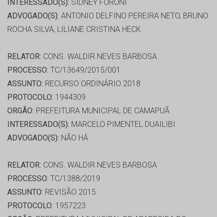
INTERESSADO(S):
SIDNEY FORONI
ADVOGADO(S):
ANTONIO DELFINO PEREIRA NETO, BRUNO
ROCHA SILVA, LILIANE CRISTINA HECK
RELATOR:
CONS. WALDIR NEVES BARBOSA
PROCESSO:
TC/13649/2015/001
ASSUNTO:
RECURSO ORDINÁRIO 2018
PROTOCOLO:
1944309
ORGÃO:
PREFEITURA MUNICIPAL DE CAMAPUÃ
INTERESSADO(S):
MARCELO PIMENTEL DUAILIBI
ADVOGADO(S):
NÃO HÁ
RELATOR:
CONS. WALDIR NEVES BARBOSA
PROCESSO:
TC/1388/2019
ASSUNTO:
REVISÃO 2015
PROTOCOLO:
1957223