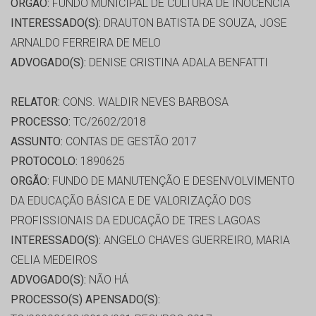
ORGÃO:
FUNDO MUNICIPAL DE CULTURA DE INOCENCIA
INTERESSADO(S):
DRAUTON BATISTA DE SOUZA, JOSE
ARNALDO FERREIRA DE MELO
ADVOGADO(S):
DENISE CRISTINA ADALA BENFATTI
RELATOR:
CONS. WALDIR NEVES BARBOSA
PROCESSO:
TC/2602/2018
ASSUNTO:
CONTAS DE GESTÃO 2017
PROTOCOLO:
1890625
ORGÃO:
FUNDO DE MANUTENÇÃO E DESENVOLVIMENTO
DA EDUCAÇÃO BÁSICA E DE VALORIZAÇÃO DOS
PROFISSIONAIS DA EDUCAÇÃO DE TRES LAGOAS
INTERESSADO(S):
ANGELO CHAVES GUERREIRO, MARIA
CELIA MEDEIROS
ADVOGADO(S):
NÃO HÁ
PROCESSO(S) APENSADO(S):