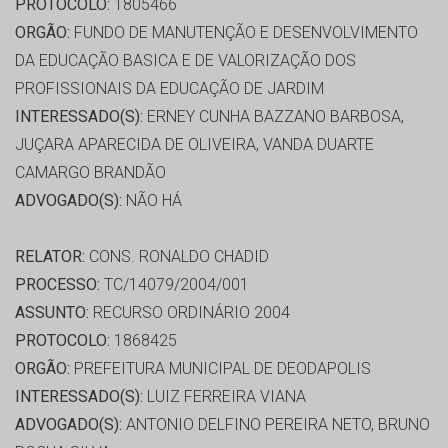
PROTOCOLO:
1805466
ORGÃO:
FUNDO DE MANUTENÇÃO E DESENVOLVIMENTO
DA EDUCAÇÃO BASICA E DE VALORIZAÇÃO DOS
PROFISSIONAIS DA EDUCAÇÃO DE JARDIM
INTERESSADO(S):
ERNEY CUNHA BAZZANO BARBOSA,
JUÇARA APARECIDA DE OLIVEIRA, VANDA DUARTE
CAMARGO BRANDÃO
ADVOGADO(S):
NÃO HÁ
RELATOR:
CONS. RONALDO CHADID
PROCESSO:
TC/14079/2004/001
ASSUNTO:
RECURSO ORDINÁRIO 2004
PROTOCOLO:
1868425
ORGÃO:
PREFEITURA MUNICIPAL DE DEODAPOLIS
INTERESSADO(S):
LUIZ FERREIRA VIANA
ADVOGADO(S):
ANTONIO DELFINO PEREIRA NETO, BRUNO