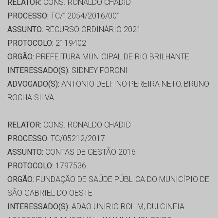
RELATOR:
CONS. RONALDO CHADID
PROCESSO:
TC/12054/2016/001
ASSUNTO:
RECURSO ORDINÁRIO 2021
PROTOCOLO:
2119402
ORGÃO:
PREFEITURA MUNICIPAL DE RIO BRILHANTE
INTERESSADO(S):
SIDNEY FORONI
ADVOGADO(S):
ANTONIO DELFINO PEREIRA NETO, BRUNO
ROCHA SILVA
RELATOR:
CONS. RONALDO CHADID
PROCESSO:
TC/05212/2017
ASSUNTO:
CONTAS DE GESTÃO 2016
PROTOCOLO:
1797536
ORGÃO:
FUNDAÇÃO DE SAÚDE PÚBLICA DO MUNICÍPIO DE
SÃO GABRIEL DO OESTE
INTERESSADO(S):
ADAO UNIRIO ROLIM, DULCINEIA