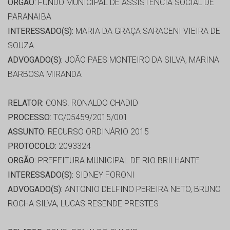
ORGÃO:
FUNDO MUNICIPAL DE ASSISTÊNCIA SOCIAL DE
PARANAIBA
INTERESSADO(S):
MARIA DA GRAÇA SARACENI VIEIRA DE
SOUZA
ADVOGADO(S):
JOÃO PAES MONTEIRO DA SILVA, MARINA
BARBOSA MIRANDA
RELATOR:
CONS. RONALDO CHADID
PROCESSO:
TC/05459/2015/001
ASSUNTO:
RECURSO ORDINÁRIO 2015
PROTOCOLO:
2093324
ORGÃO:
PREFEITURA MUNICIPAL DE RIO BRILHANTE
INTERESSADO(S):
SIDNEY FORONI
ADVOGADO(S):
ANTONIO DELFINO PEREIRA NETO, BRUNO
ROCHA SILVA, LUCAS RESENDE PRESTES