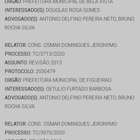
ORGÃO:
PREFEITURA MUNICIPAL DE BELA VISTA
INTERESSADO(S):
DOUGLAS ROSA GOMES
ADVOGADO(S):
ANTONIO DELFINO PEREIRA NETO, BRUNO
ROCHA SILVA
RELATOR:
CONS. OSMAR DOMINGUES JERONYMO
PROCESSO:
TC/3713/2020
ASSUNTO:
REVISÃO 2013
PROTOCOLO:
2030479
ORGÃO:
PREFEITURA MUNICIPAL DE FIGUEIRAO
INTERESSADO(S):
GETULIO FURTADO BARBOSA
ADVOGADO(S):
ANTONIO DELFINO PEREIRA NETO, BRUNO
ROCHA SILVA
RELATOR:
CONS. OSMAR DOMINGUES JERONYMO
PROCESSO:
TC/3970/2020