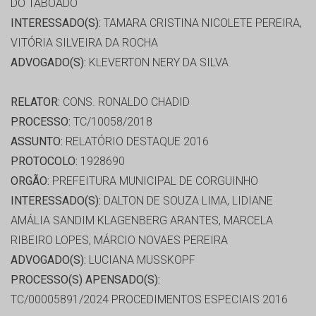
DO TABOADO
INTERESSADO(S):
TAMARA CRISTINA NICOLETE PEREIRA,
VITÓRIA SILVEIRA DA ROCHA
ADVOGADO(S):
KLEVERTON NERY DA SILVA
RELATOR:
CONS. RONALDO CHADID
PROCESSO:
TC/10058/2018
ASSUNTO:
RELATÓRIO DESTAQUE 2016
PROTOCOLO:
1928690
ORGÃO:
PREFEITURA MUNICIPAL DE CORGUINHO
INTERESSADO(S):
DALTON DE SOUZA LIMA, LIDIANE
AMÁLIA SANDIM KLAGENBERG ARANTES, MARCELA
RIBEIRO LOPES, MÁRCIO NOVAES PEREIRA
ADVOGADO(S):
LUCIANA MUSSKOPF
PROCESSO(S) APENSADO(S):
TC/00005891/2024 PROCEDIMENTOS ESPECIAIS 2016