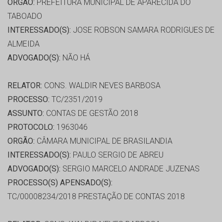
ORGÃO:
PREFEITURA MUNICIPAL DE APARECIDA DO
TABOADO
INTERESSADO(S):
JOSE ROBSON SAMARA RODRIGUES DE
ALMEIDA
ADVOGADO(S):
NÃO HÁ
RELATOR:
CONS. WALDIR NEVES BARBOSA
PROCESSO:
TC/2351/2019
ASSUNTO:
CONTAS DE GESTÃO 2018
PROTOCOLO:
1963046
ORGÃO:
CÂMARA MUNICIPAL DE BRASILANDIA
INTERESSADO(S):
PAULO SERGIO DE ABREU
ADVOGADO(S):
SERGIO MARCELO ANDRADE JUZENAS
PROCESSO(S) APENSADO(S):
TC/00008234/2018 PRESTAÇÃO DE CONTAS 2018