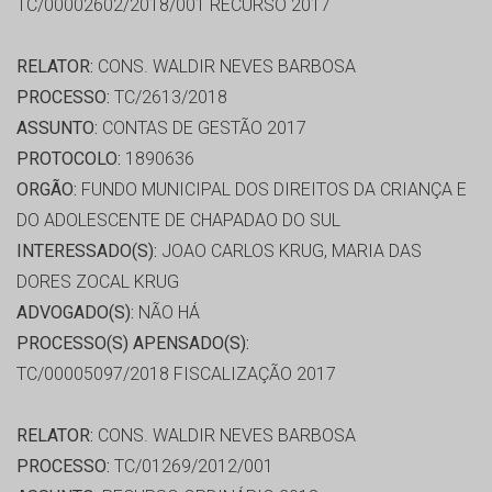
TC/00002602/2018/001 RECURSO 2017
RELATOR:
CONS. WALDIR NEVES BARBOSA
PROCESSO:
TC/2613/2018
ASSUNTO:
CONTAS DE GESTÃO 2017
PROTOCOLO:
1890636
ORGÃO:
FUNDO MUNICIPAL DOS DIREITOS DA CRIANÇA E
DO ADOLESCENTE DE CHAPADAO DO SUL
INTERESSADO(S):
JOAO CARLOS KRUG, MARIA DAS
DORES ZOCAL KRUG
ADVOGADO(S):
NÃO HÁ
PROCESSO(S) APENSADO(S):
TC/00005097/2018 FISCALIZAÇÃO 2017
RELATOR:
CONS. WALDIR NEVES BARBOSA
PROCESSO:
TC/01269/2012/001