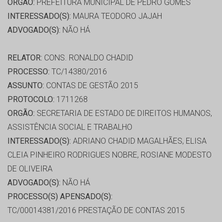
ORGÃO:
PREFEITURA MUNICIPAL DE PEDRO GOMES
INTERESSADO(S):
MAURA TEODORO JAJAH
ADVOGADO(S):
NÃO HÁ
RELATOR:
CONS. RONALDO CHADID
PROCESSO:
TC/14380/2016
ASSUNTO:
CONTAS DE GESTÃO 2015
PROTOCOLO:
1711268
ORGÃO:
SECRETARIA DE ESTADO DE DIREITOS HUMANOS,
ASSISTÊNCIA SOCIAL E TRABALHO
INTERESSADO(S):
ADRIANO CHADID MAGALHÃES, ELISA
CLEIA PINHEIRO RODRIGUES NOBRE, ROSIANE MODESTO
DE OLIVEIRA
ADVOGADO(S):
NÃO HÁ
PROCESSO(S) APENSADO(S):
TC/00014381/2016 PRESTAÇÃO DE CONTAS 2015