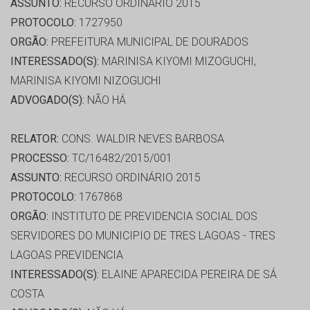
ASSUNTO:
RECURSO ORDINÁRIO 2015
PROTOCOLO:
1727950
ORGÃO:
PREFEITURA MUNICIPAL DE DOURADOS
INTERESSADO(S):
MARINISA KIYOMI MIZOGUCHI,
MARINISA KIYOMI NIZOGUCHI
ADVOGADO(S):
NÃO HÁ
RELATOR:
CONS. WALDIR NEVES BARBOSA
PROCESSO:
TC/16482/2015/001
ASSUNTO:
RECURSO ORDINÁRIO 2015
PROTOCOLO:
1767868
ORGÃO:
INSTITUTO DE PREVIDENCIA SOCIAL DOS
SERVIDORES DO MUNICIPIO DE TRES LAGOAS - TRES
LAGOAS PREVIDENCIA
INTERESSADO(S):
ELAINE APARECIDA PEREIRA DE SÁ
COSTA