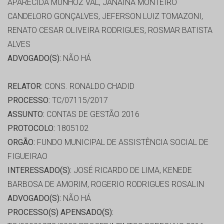
APARECIDA MUNHOZ VAL, JANAINA MONTEIRO
CANDELORO GONÇALVES, JEFERSON LUIZ TOMAZONI,
RENATO CESAR OLIVEIRA RODRIGUES, ROSMAR BATISTA
ALVES
ADVOGADO(S):
NÃO HÁ
RELATOR:
CONS. RONALDO CHADID
PROCESSO:
TC/07115/2017
ASSUNTO:
CONTAS DE GESTÃO 2016
PROTOCOLO:
1805102
ORGÃO:
FUNDO MUNICIPAL DE ASSISTÊNCIA SOCIAL DE
FIGUEIRAO
INTERESSADO(S):
JOSÉ RICARDO DE LIMA, KENEDE
BARBOSA DE AMORIM, ROGERIO RODRIGUES ROSALIN
ADVOGADO(S):
NÃO HÁ
PROCESSO(S) APENSADO(S):