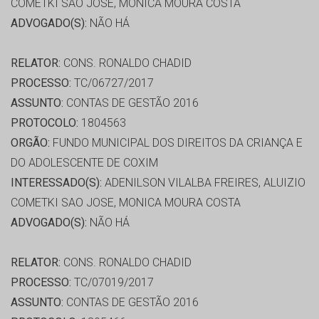
COMETKI SAO JOSE, MONICA MOURA COSTA
ADVOGADO(S):
NÃO HÁ
RELATOR:
CONS. RONALDO CHADID
PROCESSO:
TC/06727/2017
ASSUNTO:
CONTAS DE GESTÃO 2016
PROTOCOLO:
1804563
ORGÃO:
FUNDO MUNICIPAL DOS DIREITOS DA CRIANÇA E
DO ADOLESCENTE DE COXIM
INTERESSADO(S):
ADENILSON VILALBA FREIRES, ALUIZIO
COMETKI SAO JOSE, MONICA MOURA COSTA
ADVOGADO(S):
NÃO HÁ
RELATOR:
CONS. RONALDO CHADID
PROCESSO:
TC/07019/2017
ASSUNTO:
CONTAS DE GESTÃO 2016