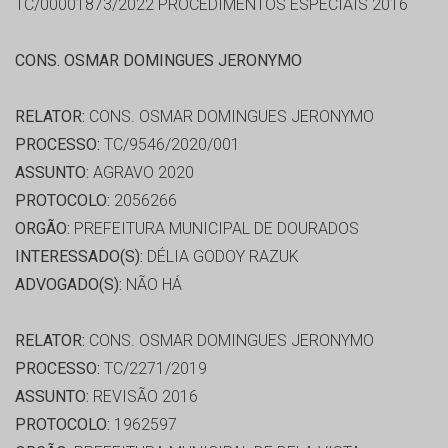
TC/00001873/2022 PROCEDIMENTOS ESPECIAIS 2016
CONS. OSMAR DOMINGUES JERONYMO
RELATOR:
CONS. OSMAR DOMINGUES JERONYMO
PROCESSO:
TC/9546/2020/001
ASSUNTO:
AGRAVO 2020
PROTOCOLO:
2056266
ORGÃO:
PREFEITURA MUNICIPAL DE DOURADOS
INTERESSADO(S):
DÉLIA GODOY RAZUK
ADVOGADO(S):
NÃO HÁ
RELATOR:
CONS. OSMAR DOMINGUES JERONYMO
PROCESSO:
TC/2271/2019
ASSUNTO:
REVISÃO 2016
PROTOCOLO:
1962597