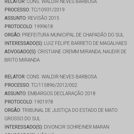
RELATOR:
CONS. WALDIR NEVES BARBOSA
PROCESSO:
TC/10931/2019
ASSUNTO:
REVISÃO 2015
PROTOCOLO:
1999618
ORGÃO:
PREFEITURA MUNICIPAL DE CHAPADÃO DO SUL
INTERESSADO(S):
LUIZ FELIPE BARRETO DE MAGALHAES
ADVOGADO(S):
CRISTIANE CREMM MIRANDA, NAUDIR DE
BRITO MIRANDA
RELATOR:
CONS. WALDIR NEVES BARBOSA
PROCESSO:
TC/115896/2012/002
ASSUNTO:
EMBARGOS DECLARAÇÃO 2018
PROTOCOLO:
1901978
ORGÃO:
TRIBUNAL DE JUSTIÇA DO ESTADO DE MATO
GROSSO DO SUL
INTERESSADO(S):
DIVONCIR SCHREINER MARAN