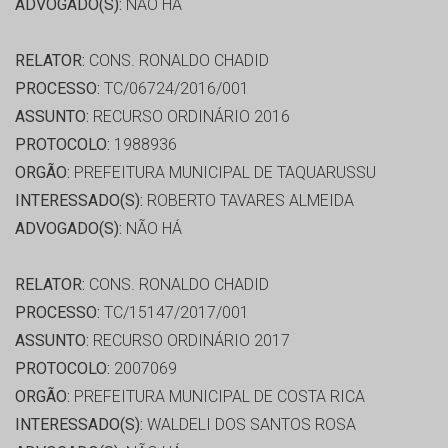
ADVOGADO(S):
NÃO HÁ
RELATOR:
CONS. RONALDO CHADID
PROCESSO:
TC/06724/2016/001
ASSUNTO:
RECURSO ORDINÁRIO 2016
PROTOCOLO:
1988936
ORGÃO:
PREFEITURA MUNICIPAL DE TAQUARUSSU
INTERESSADO(S):
ROBERTO TAVARES ALMEIDA
ADVOGADO(S):
NÃO HÁ
RELATOR:
CONS. RONALDO CHADID
PROCESSO:
TC/15147/2017/001
ASSUNTO:
RECURSO ORDINÁRIO 2017
PROTOCOLO:
2007069
ORGÃO:
PREFEITURA MUNICIPAL DE COSTA RICA
INTERESSADO(S):
WALDELI DOS SANTOS ROSA