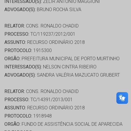
INTERESSADO(S):
ZELIR ANTÔNIO MAGGIONI
ADVOGADO(S):
BRUNO ROCHA SILVA
RELATOR:
CONS. RONALDO CHADID
PROCESSO:
TC/119237/2012/001
ASSUNTO:
RECURSO ORDINÁRIO 2018
PROTOCOLO:
1915300
ORGÃO:
PREFEITURA MUNICIPAL DE PORTO MURTINHO
INTERESSADO(S):
NELSON CINTRA RIBEIRO
ADVOGADO(S):
SANDRA VALÉRIA MAZUCATO GRUBERT
RELATOR:
CONS. RONALDO CHADID
PROCESSO:
TC/14391/2013/001
ASSUNTO:
RECURSO ORDINÁRIO 2018
PROTOCOLO:
1918948
ORGÃO:
FUNDO DE ASSISTÊNCIA SOCIAL DE APARECIDA