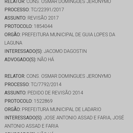
RELATOR:
CONS. OSMAR DOMINGUES JERONYMO
PROCESSO:
TC/22391/2017
ASSUNTO:
REVISÃO 2017
PROTOCOLO:
1854044
ORGÃO:
PREFEITURA MUNICIPAL DE GUIA LOPES DA
LAGUNA
INTERESSADO(S):
JACOMO DAGOSTIN
ADVOGADO(S):
NÃO HÁ
RELATOR:
CONS. OSMAR DOMINGUES JERONYMO
PROCESSO:
TC/7792/2014
ASSUNTO:
PEDIDO DE REVISÃO 2014
PROTOCOLO:
1522869
ORGÃO:
PREFEITURA MUNICIPAL DE LADARIO
INTERESSADO(S):
JOSE ANTONIO ASSAD E FARIA, JOSÉ
ANTONIO ASSAD E FARIA