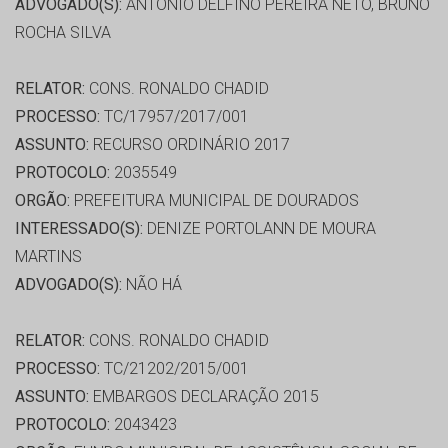
ADVOGADO(S):
ANTONIO DELFINO PEREIRA NETO, BRUNO
ROCHA SILVA
RELATOR:
CONS. RONALDO CHADID
PROCESSO:
TC/17957/2017/001
ASSUNTO:
RECURSO ORDINÁRIO 2017
PROTOCOLO:
2035549
ORGÃO:
PREFEITURA MUNICIPAL DE DOURADOS
INTERESSADO(S):
DENIZE PORTOLANN DE MOURA
MARTINS
ADVOGADO(S):
NÃO HÁ
RELATOR:
CONS. RONALDO CHADID
PROCESSO:
TC/21202/2015/001
ASSUNTO:
EMBARGOS DECLARAÇÃO 2015
PROTOCOLO:
2043423