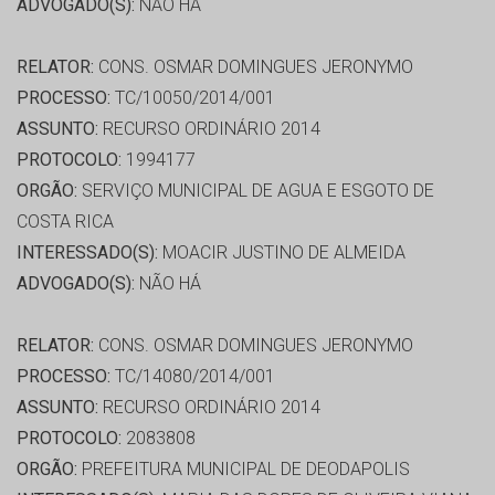
ADVOGADO(S):
NÃO HÁ
RELATOR:
CONS. OSMAR DOMINGUES JERONYMO
PROCESSO:
TC/10050/2014/001
ASSUNTO:
RECURSO ORDINÁRIO 2014
PROTOCOLO:
1994177
ORGÃO:
SERVIÇO MUNICIPAL DE AGUA E ESGOTO DE
COSTA RICA
INTERESSADO(S):
MOACIR JUSTINO DE ALMEIDA
ADVOGADO(S):
NÃO HÁ
RELATOR:
CONS. OSMAR DOMINGUES JERONYMO
PROCESSO:
TC/14080/2014/001
ASSUNTO:
RECURSO ORDINÁRIO 2014
PROTOCOLO:
2083808
ORGÃO:
PREFEITURA MUNICIPAL DE DEODAPOLIS