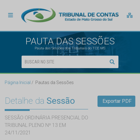
PAUTA DAS SESSÕES
Pauta das Sessões dos Tribunais do TCE MS
Página Inicial
Pautas da Sessões
Detalhe da
Sessão
Exportar PDF
SESSÃO ORDINÁRIA PRESENCIAL DO
TRIBUNAL PLENO Nº 13 EM
24/11/2021