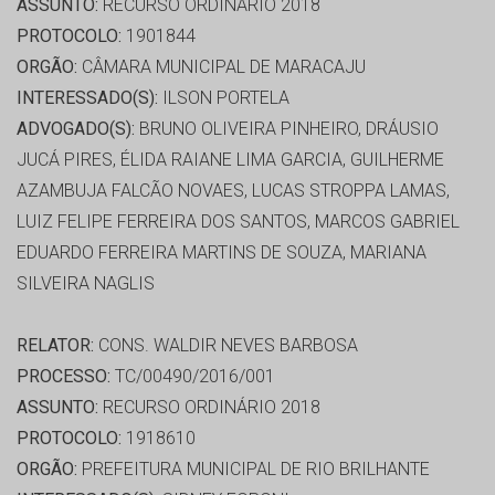
ASSUNTO:
RECURSO ORDINÁRIO 2018
PROTOCOLO:
1901844
ORGÃO:
CÂMARA MUNICIPAL DE MARACAJU
INTERESSADO(S):
ILSON PORTELA
ADVOGADO(S):
BRUNO OLIVEIRA PINHEIRO, DRÁUSIO
JUCÁ PIRES, ÉLIDA RAIANE LIMA GARCIA, GUILHERME
AZAMBUJA FALCÃO NOVAES, LUCAS STROPPA LAMAS,
LUIZ FELIPE FERREIRA DOS SANTOS, MARCOS GABRIEL
EDUARDO FERREIRA MARTINS DE SOUZA, MARIANA
SILVEIRA NAGLIS
RELATOR:
CONS. WALDIR NEVES BARBOSA
PROCESSO:
TC/00490/2016/001
ASSUNTO:
RECURSO ORDINÁRIO 2018
PROTOCOLO:
1918610
ORGÃO:
PREFEITURA MUNICIPAL DE RIO BRILHANTE