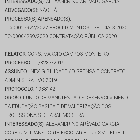
INTERESSADO(S):
ALEXANDRINO ARÉVALO GARCIA
ADVOGADO(S):
NÃO HÁ
PROCESSO(S) APENSADO(S):
TC/00017922/2022 PROCEDIMENTOS ESPECIAIS 2020
TC/00004299/2020 CONTRATAÇÃO PÚBLICA 2020
RELATOR:
CONS. MARCIO CAMPOS MONTEIRO
PROCESSO:
TC/8287/2019
ASSUNTO:
INEXIGIBILIDADE / DISPENSA E CONTRATO
ADMINISTRATIVO 2019
PROTOCOLO:
1988142
ORGÃO:
FUNDO DE MANUTENÇÃO E DESENVOLVIMENTO
DA EDUCAÇÃO BASICA E DE VALORIZAÇÃO DOS
PROFISSIONAIS DE ARAL MOREIRA
INTERESSADO(S):
ALEXANDRINO ARÉVALO GARCIA,
CORBRUM TRANSPORTE ESCOLAR E TURISMO EIRELI -