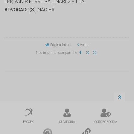
EPP, VANIR FERREIRA LINARES FILHA
ADVOGADO(S):
NÃO HÁ
Página Inicial
Voltar
Não imprima, compartilhe
ESCOEX
OUVIDORIA
CORREGEDORIA