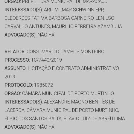
ORGÃO:
PREFEITURA MUNICIPAL DE MARACAJU
INTERESSADO(S):
ARLI VILMAR SCHWINN EPP,
CLEOERDES FATIMA BARBOSA CARNEIRO, LENILSO
CARVALHO ANTUNES, MAURILIO FERREIRA AZAMBUJA
ADVOGADO(S):
NÃO HÁ
RELATOR:
CONS. MARCIO CAMPOS MONTEIRO
PROCESSO:
TC/7440/2019
ASSUNTO:
LICITAÇÃO E CONTRATO ADMINISTRATIVO
2019
PROTOCOLO:
1985072
ORGÃO:
CÂMARA MUNICIPAL DE PORTO MURTINHO
INTERESSADO(S):
ALEXANDRE MAGNO BENITES DE
LACERDA, CÂMARA MUNICIPAL DE PORTO MURTINHO,
ELBIO DOS SANTOS BALTA, FLÁVIO LUIZ DE ABREU LIMA
ADVOGADO(S):
NÃO HÁ