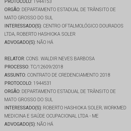
PROTOCOLO:
1944153
ORGÃO:
DEPARTAMENTO ESTADUAL DE TRÂNSITO DE
MATO GROSSO DO SUL
INTERESSADO(S):
CENTRO OFTALMOLÓGICO DOURADOS
LTDA, ROBERTO HASHIOKA SOLER
ADVOGADO(S):
NÃO HÁ
RELATOR:
CONS. WALDIR NEVES BARBOSA
PROCESSO:
TC/12609/2018
ASSUNTO:
CONTRATO DE CREDENCIAMENTO 2018
PROTOCOLO:
1944531
ORGÃO:
DEPARTAMENTO ESTADUAL DE TRÂNSITO DE
MATO GROSSO DO SUL
INTERESSADO(S):
ROBERTO HASHIOKA SOLER, WORKMED
MEDICINA E SAÚDE OCUPACIONAL LTDA - ME
ADVOGADO(S):
NÃO HÁ