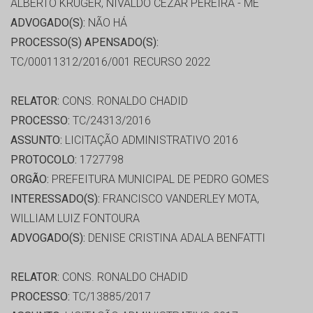
ALBERTO KRUGER, NIVALDO CEZAR PEREIRA - ME
ADVOGADO(S):
NÃO HÁ
PROCESSO(S) APENSADO(S):
TC/00011312/2016/001 RECURSO 2022
RELATOR:
CONS. RONALDO CHADID
PROCESSO:
TC/24313/2016
ASSUNTO:
LICITAÇÃO ADMINISTRATIVO 2016
PROTOCOLO:
1727798
ORGÃO:
PREFEITURA MUNICIPAL DE PEDRO GOMES
INTERESSADO(S):
FRANCISCO VANDERLEY MOTA,
WILLIAM LUIZ FONTOURA
ADVOGADO(S):
DENISE CRISTINA ADALA BENFATTI
RELATOR:
CONS. RONALDO CHADID
PROCESSO:
TC/13885/2017