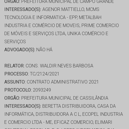
ORGÃO:
PREFEITURA MUNICIPAL DE CAMPO GRANDE
INTERESSADO(S):
AGENOR MATTIELLO, MCMS
TECNOLOGIA E INFORMATICA - EPP, METALBAH
INDUSTRIA E COMÉRCIO DE MOVEIS, PRIME COMERCIO
DE MÓVEIS E SERVIÇOS LTDA, UNIKA COMÉRCIO E
SERVIÇOS
ADVOGADO(S):
NÃO HÁ
RELATOR:
CONS. WALDIR NEVES BARBOSA
PROCESSO:
TC/2124/2021
ASSUNTO:
CONTRATO ADMINISTRATIVO 2021
PROTOCOLO:
2093249
ORGÃO:
PREFEITURA MUNICIPAL DE CASSILÂNDIA
INTERESSADO(S):
BERETTA DISTRIBUIDORA, CASA DA
INFORMÁTICA, DISTRIBUIDORA A C L, ECOPEL INDUSTRIA
E COMERCIO LTDA - ME, EFICAZ COMERCIO, ELIMARI