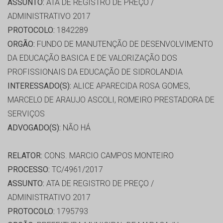
ASSUNTO:
ATA DE REGISTRO DE PREÇO /
ADMINISTRATIVO 2017
PROTOCOLO:
1842289
ORGÃO:
FUNDO DE MANUTENÇÃO DE DESENVOLVIMENTO
DA EDUCAÇÃO BASICA E DE VALORIZAÇÃO DOS
PROFISSIONAIS DA EDUCAÇÃO DE SIDROLANDIA
INTERESSADO(S):
ALICE APARECIDA ROSA GOMES,
MARCELO DE ARAUJO ASCOLI, ROMEIRO PRESTADORA DE
SERVIÇOS
ADVOGADO(S):
NÃO HÁ
RELATOR:
CONS. MARCIO CAMPOS MONTEIRO
PROCESSO:
TC/4961/2017
ASSUNTO:
ATA DE REGISTRO DE PREÇO /
ADMINISTRATIVO 2017
PROTOCOLO:
1795793