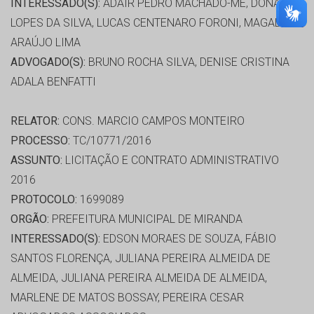
INTERESSADO(S):
ADAIR PEDRO MACHADO-ME, DONATO
LOPES DA SILVA, LUCAS CENTENARO FORONI, MAGALI DE
ARAÚJO LIMA
ADVOGADO(S):
BRUNO ROCHA SILVA, DENISE CRISTINA
ADALA BENFATTI
RELATOR:
CONS. MARCIO CAMPOS MONTEIRO
PROCESSO:
TC/10771/2016
ASSUNTO:
LICITAÇÃO E CONTRATO ADMINISTRATIVO
2016
PROTOCOLO:
1699089
ORGÃO:
PREFEITURA MUNICIPAL DE MIRANDA
INTERESSADO(S):
EDSON MORAES DE SOUZA, FÁBIO
SANTOS FLORENÇA, JULIANA PEREIRA ALMEIDA DE
ALMEIDA, JULIANA PEREIRA ALMEIDA DE ALMEIDA,
MARLENE DE MATOS BOSSAY, PEREIRA CESAR