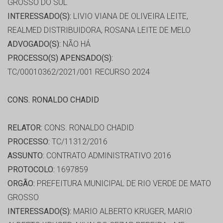
GROSSO DO SUL
INTERESSADO(S):
LIVIO VIANA DE OLIVEIRA LEITE,
REALMED DISTRIBUIDORA, ROSANA LEITE DE MELO
ADVOGADO(S):
NÃO HÁ
PROCESSO(S) APENSADO(S):
TC/00010362/2021/001 RECURSO 2024
CONS. RONALDO CHADID
RELATOR:
CONS. RONALDO CHADID
PROCESSO:
TC/11312/2016
ASSUNTO:
CONTRATO ADMINISTRATIVO 2016
PROTOCOLO:
1697859
ORGÃO:
PREFEITURA MUNICIPAL DE RIO VERDE DE MATO
GROSSO
INTERESSADO(S):
MARIO ALBERTO KRUGER, MARIO