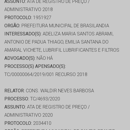
ASSUNTO:
ATA DE REGISTRO DE PREÇO /
ADMINISTRATIVO 2018
PROTOCOLO:
1951927
ORGÃO:
PREFEITURA MUNICIPAL DE BRASILANDIA
INTERESSADO(S):
ADELIZA MARIA SANTOS ABRAMI,
ANTONIO DE PADUA THIAGO, EMILIA SANTANA DO
AMARAL VICHETE, LUBRIFIL LUBRIFICANTES E FILTROS
ADVOGADO(S):
NÃO HÁ
PROCESSO(S) APENSADO(S):
TC/00000064/2019/001 RECURSO 2018
RELATOR:
CONS. WALDIR NEVES BARBOSA
PROCESSO:
TC/4693/2020
ASSUNTO:
ATA DE REGISTRO DE PREÇO /
ADMINISTRATIVO 2020
PROTOCOLO:
2034410