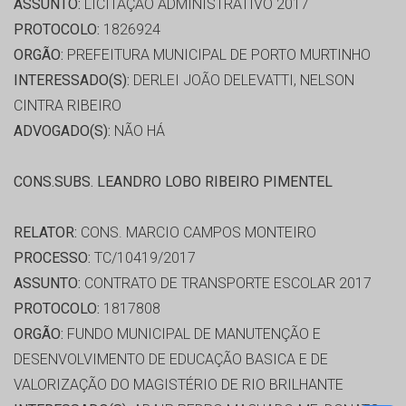
ASSUNTO:
LICITAÇÃO ADMINISTRATIVO 2017
PROTOCOLO:
1826924
ORGÃO:
PREFEITURA MUNICIPAL DE PORTO MURTINHO
INTERESSADO(S):
DERLEI JOÃO DELEVATTI, NELSON
CINTRA RIBEIRO
ADVOGADO(S):
NÃO HÁ
CONS.SUBS. LEANDRO LOBO RIBEIRO PIMENTEL
RELATOR:
CONS. MARCIO CAMPOS MONTEIRO
PROCESSO:
TC/10419/2017
ASSUNTO:
CONTRATO DE TRANSPORTE ESCOLAR 2017
PROTOCOLO:
1817808
ORGÃO:
FUNDO MUNICIPAL DE MANUTENÇÃO E
DESENVOLVIMENTO DE EDUCAÇÃO BASICA E DE
VALORIZAÇÃO DO MAGISTÉRIO DE RIO BRILHANTE