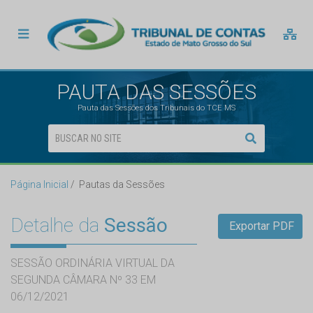
PAUTA DAS SESSÕES
Pauta das Sessões dos Tribunais do TCE MS
Página Inicial
Pautas da Sessões
Detalhe da
Sessão
Exportar PDF
SESSÃO ORDINÁRIA VIRTUAL DA
SEGUNDA CÂMARA Nº 33 EM
06/12/2021