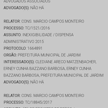
ADVOGADOS ASSOCIADOS
ADVOGADO(S):
NÃO HÁ
RELATOR:
CONS. MARCIO CAMPOS MONTEIRO
PROCESSO:
TC/1521/2016
ASSUNTO:
INEXIGIBILIDADE / DISPENSA
ADMINISTRATIVO 2015
PROTOCOLO:
1664891
ORGÃO:
PREFEITURA MUNICIPAL DE JARDIM
INTERESSADO(S):
CLEDIANE ARECO MATZENBACHER,
ERNEY CUNHA BAZZANO BARBOSA, ERNEY CUNHA
BAZZANO BARBOSA, PREFEITURA MUNICIPAL DE JARDIM
ADVOGADO(S):
NÃO HÁ
RELATOR:
CONS. MARCIO CAMPOS MONTEIRO
PROCESSO:
TC/18845/2017