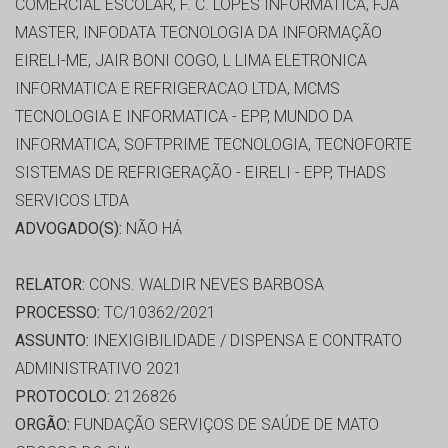
COMERCIAL ESCOLAR, F. C. LOPES INFORMATICA, FJA
MASTER, INFODATA TECNOLOGIA DA INFORMAÇÃO
EIRELI-ME, JAIR BONI COGO, L LIMA ELETRONICA
INFORMATICA E REFRIGERACAO LTDA, MCMS
TECNOLOGIA E INFORMATICA - EPP, MUNDO DA
INFORMATICA, SOFTPRIME TECNOLOGIA, TECNOFORTE
SISTEMAS DE REFRIGERAÇÃO - EIRELI - EPP, THADS
SERVICOS LTDA
ADVOGADO(S):
NÃO HÁ
RELATOR:
CONS. WALDIR NEVES BARBOSA
PROCESSO:
TC/10362/2021
ASSUNTO:
INEXIGIBILIDADE / DISPENSA E CONTRATO
ADMINISTRATIVO 2021
PROTOCOLO:
2126826
ORGÃO:
FUNDAÇÃO SERVIÇOS DE SAÚDE DE MATO