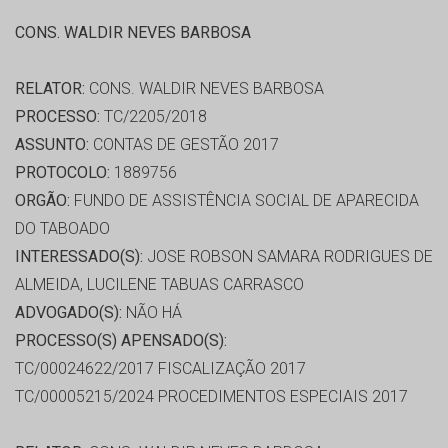
CONS. WALDIR NEVES BARBOSA
RELATOR:
CONS. WALDIR NEVES BARBOSA
PROCESSO:
TC/2205/2018
ASSUNTO:
CONTAS DE GESTÃO 2017
PROTOCOLO:
1889756
ORGÃO:
FUNDO DE ASSISTÊNCIA SOCIAL DE APARECIDA
DO TABOADO
INTERESSADO(S):
JOSE ROBSON SAMARA RODRIGUES DE
ALMEIDA, LUCILENE TABUAS CARRASCO
ADVOGADO(S):
NÃO HÁ
PROCESSO(S) APENSADO(S):
TC/00024622/2017 FISCALIZAÇÃO 2017
TC/00005215/2024 PROCEDIMENTOS ESPECIAIS 2017