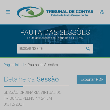
PAUTA DAS SESSÕES
Pauta das Sessões dos Tribunais do TCE MS
Página Inicial
Pautas da Sessões
Detalhe da
Sessão
Exportar PDF
SESSÃO ORDINÁRIA VIRTUAL DO
TRIBUNAL PLENO Nº 24 EM
06/12/2021