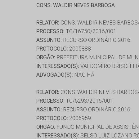
CONS. WALDIR NEVES BARBOSA
RELATOR:
CONS. WALDIR NEVES BARBOS
PROCESSO:
TC/16750/2016/001
ASSUNTO:
RECURSO ORDINÁRIO 2016
PROTOCOLO:
2005888
ORGÃO:
PREFEITURA MUNICIPAL DE MU
INTERESSADO(S):
VALDOMIRO BRISCHILI
ADVOGADO(S):
NÃO HÁ
RELATOR:
CONS. WALDIR NEVES BARBOS
PROCESSO:
TC/5293/2016/001
ASSUNTO:
RECURSO ORDINÁRIO 2016
PROTOCOLO:
2006959
ORGÃO:
FUNDO MUNICIPAL DE ASSISTÊN
INTERESSADO(S):
SELSO LUIZ LOZANO R