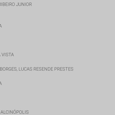
IBEIRO JUNIOR
A
 VISTA
S
BORGES, LUCAS RESENDE PRESTES
A
 ALCINÓPOLIS