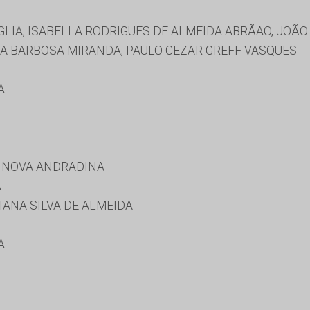
IA, ISABELLA RODRIGUES DE ALMEIDA ABRÃAO, JOÃO 
A BARBOSA MIRANDA, PAULO CEZAR GREFF VASQUES
A
E NOVA ANDRADINA
A
IANA SILVA DE ALMEIDA
A