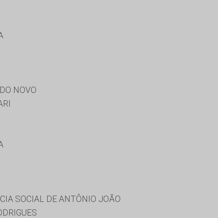
A
NDO NOVO
ARI
A
CIA SOCIAL DE ANTÔNIO JOÃO
ODRIGUES