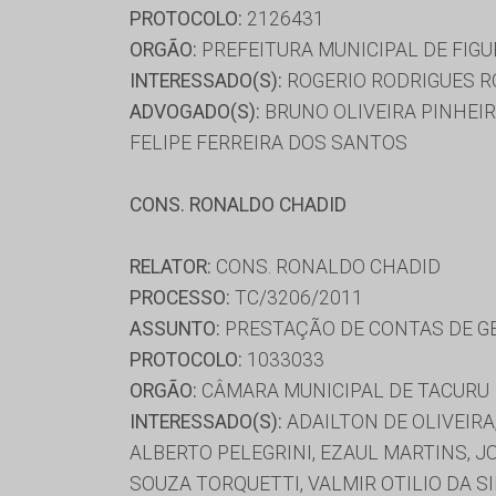
PROTOCOLO:
2126431
ORGÃO:
PREFEITURA MUNICIPAL DE FIGU
INTERESSADO(S):
ROGERIO RODRIGUES R
ADVOGADO(S):
BRUNO OLIVEIRA PINHEIR
FELIPE FERREIRA DOS SANTOS
CONS. RONALDO CHADID
RELATOR:
CONS. RONALDO CHADID
PROCESSO:
TC/3206/2011
ASSUNTO:
PRESTAÇÃO DE CONTAS DE GE
PROTOCOLO:
1033033
ORGÃO:
CÂMARA MUNICIPAL DE TACURU
INTERESSADO(S):
ADAILTON DE OLIVEIRA
ALBERTO PELEGRINI, EZAUL MARTINS, J
SOUZA TORQUETTI, VALMIR OTILIO DA SI