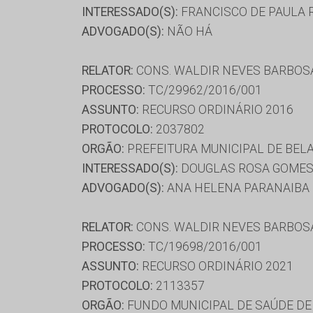
INTERESSADO(S):
FRANCISCO DE PAULA R
ADVOGADO(S):
NÃO HÁ
RELATOR:
CONS. WALDIR NEVES BARBOS
PROCESSO:
TC/29962/2016/001
ASSUNTO:
RECURSO ORDINÁRIO 2016
PROTOCOLO:
2037802
ORGÃO:
PREFEITURA MUNICIPAL DE BELA
INTERESSADO(S):
DOUGLAS ROSA GOME
ADVOGADO(S):
ANA HELENA PARANAIBA 
RELATOR:
CONS. WALDIR NEVES BARBOS
PROCESSO:
TC/19698/2016/001
ASSUNTO:
RECURSO ORDINÁRIO 2021
PROTOCOLO:
2113357
ORGÃO:
FUNDO MUNICIPAL DE SAÚDE DE