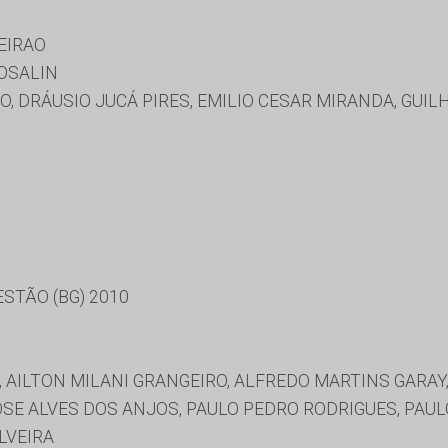
EIRAO
OSALIN
O, DRÁUSIO JUCÁ PIRES, EMILIO CESAR MIRANDA, GUI
STÃO (BG) 2010
, AILTON MILANI GRANGEIRO, ALFREDO MARTINS GARA
OSE ALVES DOS ANJOS, PAULO PEDRO RODRIGUES, PAUL
LVEIRA