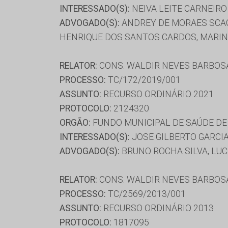
INTERESSADO(S):
NEIVA LEITE CARNEIRO
ADVOGADO(S):
ANDREY DE MORAES SCAGL
HENRIQUE DOS SANTOS CARDOS, MARIN
RELATOR:
CONS. WALDIR NEVES BARBOS
PROCESSO:
TC/172/2019/001
ASSUNTO:
RECURSO ORDINÁRIO 2021
PROTOCOLO:
2124320
ORGÃO:
FUNDO MUNICIPAL DE SAÚDE D
INTERESSADO(S):
JOSE GILBERTO GARCI
ADVOGADO(S):
BRUNO ROCHA SILVA, LUC
RELATOR:
CONS. WALDIR NEVES BARBOS
PROCESSO:
TC/2569/2013/001
ASSUNTO:
RECURSO ORDINÁRIO 2013
PROTOCOLO:
1817095