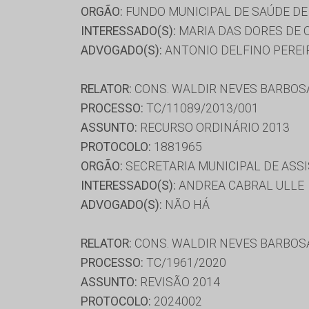
ORGÃO:
FUNDO MUNICIPAL DE SAÚDE DE
INTERESSADO(S):
MARIA DAS DORES DE O
ADVOGADO(S):
ANTONIO DELFINO PEREIR
RELATOR:
CONS. WALDIR NEVES BARBOS
PROCESSO:
TC/11089/2013/001
ASSUNTO:
RECURSO ORDINÁRIO 2013
PROTOCOLO:
1881965
ORGÃO:
SECRETARIA MUNICIPAL DE ASSI
INTERESSADO(S):
ANDREA CABRAL ULLE
ADVOGADO(S):
NÃO HÁ
RELATOR:
CONS. WALDIR NEVES BARBOS
PROCESSO:
TC/1961/2020
ASSUNTO:
REVISÃO 2014
PROTOCOLO:
2024002