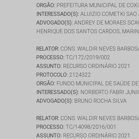
ORGÃO:
PREFEITURA MUNICIPAL DE COX
INTERESSADO(S):
ALUIZIO COMETKI SAO
ADVOGADO(S):
ANDREY DE MORAES SCAGL
HENRIQUE DOS SANTOS CARDOS, MARI
RELATOR:
CONS. WALDIR NEVES BARBOS
PROCESSO:
TC/172/2019/002
ASSUNTO:
RECURSO ORDINÁRIO 2021
PROTOCOLO:
2124322
ORGÃO:
FUNDO MUNICIPAL DE SAÚDE D
INTERESSADO(S):
NORBERTO FABRI JUNI
ADVOGADO(S):
BRUNO ROCHA SILVA
RELATOR:
CONS. WALDIR NEVES BARBOS
PROCESSO:
TC/14098/2016/001
ASSUNTO:
RECURSO ORDINÁRIO 2021