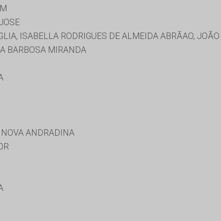
IM
 JOSE
IA, ISABELLA RODRIGUES DE ALMEIDA ABRÃAO, JOÃO 
NA BARBOSA MIRANDA
A
E NOVA ANDRADINA
OR
A