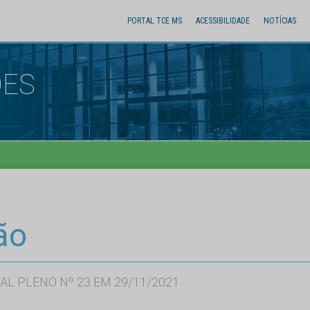
PORTAL TCE MS
ACESSIBILIDADE
NOTÍCIAS
ÕES
ão
AL PLENO Nº 23 EM 29/11/2021