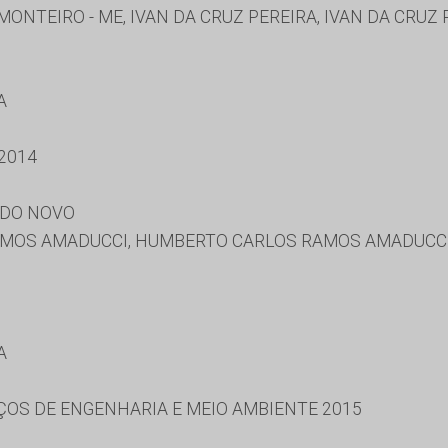
ONTEIRO - ME, IVAN DA CRUZ PEREIRA, IVAN DA CRUZ 
A
2014
NDO NOVO
OS AMADUCCI, HUMBERTO CARLOS RAMOS AMADUCCI,
A
ÇOS DE ENGENHARIA E MEIO AMBIENTE 2015