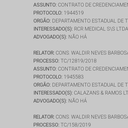
ASSUNTO:
CONTRATO DE CREDENCIAME
PROTOCOLO:
1944519
ORGÃO:
DEPARTAMENTO ESTADUAL DE T
INTERESSADO(S):
RCR MEDICAL S\S LTD
ADVOGADO(S):
NÃO HÁ
RELATOR:
CONS. WALDIR NEVES BARBOS
PROCESSO:
TC/12819/2018
ASSUNTO:
CONTRATO DE CREDENCIAME
PROTOCOLO:
1945583
ORGÃO:
DEPARTAMENTO ESTADUAL DE T
INTERESSADO(S):
CALAZANS & RAMOS LT
ADVOGADO(S):
NÃO HÁ
RELATOR:
CONS. WALDIR NEVES BARBOS
PROCESSO:
TC/158/2019