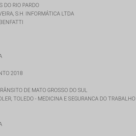
S DO RIO PARDO
EIRA, S.H. INFORMÁTICA LTDA
BENFATTI
A
NTO 2018
RÂNSITO DE MATO GROSSO DO SUL
ER, TOLEDO - MEDICINA E SEGURANCA DO TRABALHO 
A