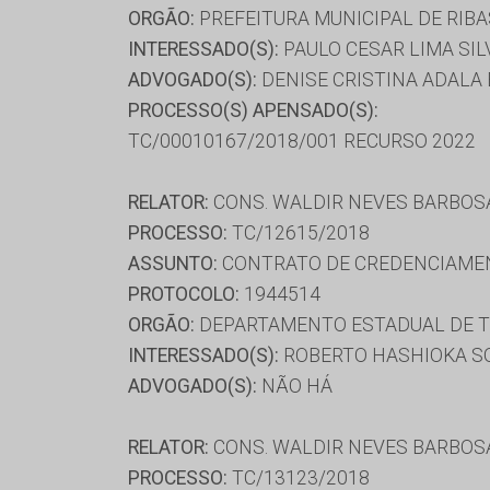
ORGÃO:
PREFEITURA MUNICIPAL DE RIBA
INTERESSADO(S):
PAULO CESAR LIMA SILV
ADVOGADO(S):
DENISE CRISTINA ADALA 
PROCESSO(S) APENSADO(S):
TC/00010167/2018/001 RECURSO 2022
RELATOR:
CONS. WALDIR NEVES BARBOS
PROCESSO:
TC/12615/2018
ASSUNTO:
CONTRATO DE CREDENCIAME
PROTOCOLO:
1944514
ORGÃO:
DEPARTAMENTO ESTADUAL DE T
INTERESSADO(S):
ROBERTO HASHIOKA SOL
ADVOGADO(S):
NÃO HÁ
RELATOR:
CONS. WALDIR NEVES BARBOS
PROCESSO:
TC/13123/2018