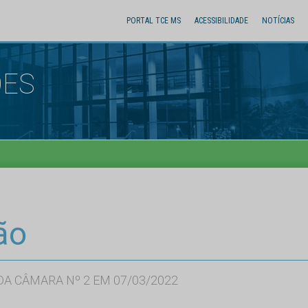
PORTAL TCE MS
ACESSIBILIDADE
NOTÍCIAS
ÕES
ão
A CÂMARA Nº 2 EM 07/03/2022