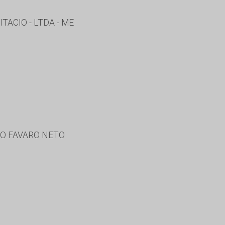
ACIO - LTDA - ME
DO FAVARO NETO