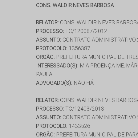
CONS. WALDIR NEVES BARBOSA
RELATOR:
CONS. WALDIR NEVES BARBOS
PROCESSO:
TC/120087/2012
ASSUNTO:
CONTRATO ADMINISTRATIVO 
PROTOCOLO:
1356387
ORGÃO:
PREFEITURA MUNICIPAL DE TRE
INTERESSADO(S):
M A PROENÇA ME, MÁR
PAULA
ADVOGADO(S):
NÃO HÁ
RELATOR:
CONS. WALDIR NEVES BARBOS
PROCESSO:
TC/12403/2013
ASSUNTO:
CONTRATO ADMINISTRATIVO 
PROTOCOLO:
1433526
ORGÃO:
PREFEITURA MUNICIPAL DE PAR