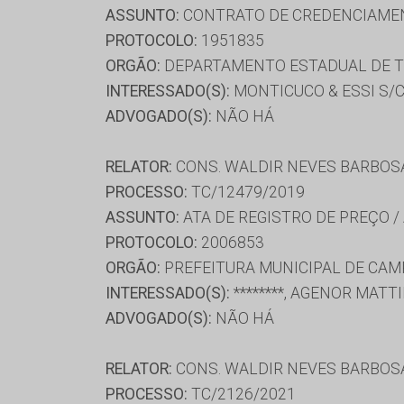
ASSUNTO:
CONTRATO DE CREDENCIAME
PROTOCOLO:
1951835
ORGÃO:
DEPARTAMENTO ESTADUAL DE T
INTERESSADO(S):
MONTICUCO & ESSI S/
ADVOGADO(S):
NÃO HÁ
RELATOR:
CONS. WALDIR NEVES BARBOS
PROCESSO:
TC/12479/2019
ASSUNTO:
ATA DE REGISTRO DE PREÇO /
PROTOCOLO:
2006853
ORGÃO:
PREFEITURA MUNICIPAL DE CA
INTERESSADO(S):
********, AGENOR MAT
ADVOGADO(S):
NÃO HÁ
RELATOR:
CONS. WALDIR NEVES BARBOS
PROCESSO:
TC/2126/2021