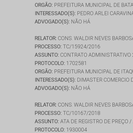
ORGÃO:
PREFEITURA MUNICIPAL DE BAT
INTERESSADO(S):
PEDRO ARLEI CARAVINA
ADVOGADO(S):
NÃO HÁ
RELATOR:
CONS. WALDIR NEVES BARBOS
PROCESSO:
TC/15924/2016
ASSUNTO:
CONTRATO ADMINISTRATIVO 
PROTOCOLO:
1702581
ORGÃO:
PREFEITURA MUNICIPAL DE ITAQ
INTERESSADO(S):
DIMASTER COMERCIO D
ADVOGADO(S):
NÃO HÁ
RELATOR:
CONS. WALDIR NEVES BARBOS
PROCESSO:
TC/10167/2018
ASSUNTO:
ATA DE REGISTRO DE PREÇO /
PROTOCOLO:
1930004