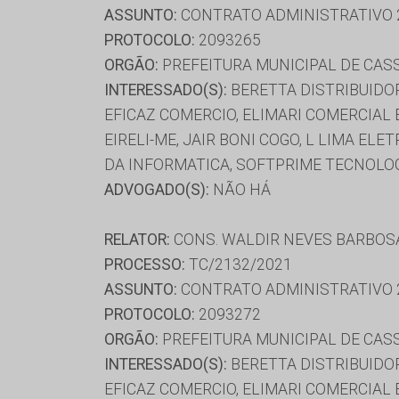
ASSUNTO:
CONTRATO ADMINISTRATIVO 
PROTOCOLO:
2093265
ORGÃO:
PREFEITURA MUNICIPAL DE CAS
INTERESSADO(S):
BERETTA DISTRIBUIDORA
EFICAZ COMERCIO, ELIMARI COMERCIAL 
EIRELI-ME, JAIR BONI COGO, L LIMA E
DA INFORMATICA, SOFTPRIME TECNOLOGI
ADVOGADO(S):
NÃO HÁ
RELATOR:
CONS. WALDIR NEVES BARBOS
PROCESSO:
TC/2132/2021
ASSUNTO:
CONTRATO ADMINISTRATIVO 
PROTOCOLO:
2093272
ORGÃO:
PREFEITURA MUNICIPAL DE CAS
INTERESSADO(S):
BERETTA DISTRIBUIDORA
EFICAZ COMERCIO, ELIMARI COMERCIAL 