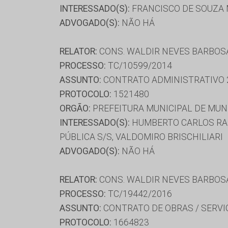
INTERESSADO(S):
FRANCISCO DE SOUZA M
ADVOGADO(S):
NÃO HÁ
RELATOR:
CONS. WALDIR NEVES BARBOS
PROCESSO:
TC/10599/2014
ASSUNTO:
CONTRATO ADMINISTRATIVO 
PROTOCOLO:
1521480
ORGÃO:
PREFEITURA MUNICIPAL DE MU
INTERESSADO(S):
HUMBERTO CARLOS RAM
PÚBLICA S/S, VALDOMIRO BRISCHILIARI
ADVOGADO(S):
NÃO HÁ
RELATOR:
CONS. WALDIR NEVES BARBOS
PROCESSO:
TC/19442/2016
ASSUNTO:
CONTRATO DE OBRAS / SERVI
PROTOCOLO:
1664823