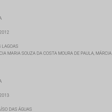
A
2012
S LAGOAS
CIA MARIA SOUZA DA COSTA MOURA DE PAULA, MÁRCIA
A
2013
AÍSO DAS ÁGUAS