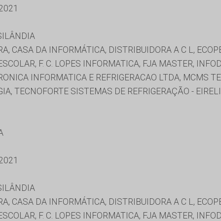
2021
SILÂNDIA
, CASA DA INFORMÁTICA, DISTRIBUIDORA A C L, ECOPE
ESCOLAR, F. C. LOPES INFORMATICA, FJA MASTER, IN
LETRONICA INFORMATICA E REFRIGERACAO LTDA, MCMS T
A, TECNOFORTE SISTEMAS DE REFRIGERAÇÃO - EIRELI 
A
2021
SILÂNDIA
, CASA DA INFORMÁTICA, DISTRIBUIDORA A C L, ECOPE
ESCOLAR, F. C. LOPES INFORMATICA, FJA MASTER, IN