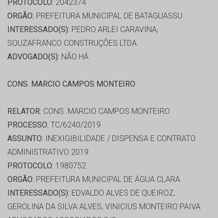
PROTOCOLO:
2042374
ORGÃO:
PREFEITURA MUNICIPAL DE BATAGUASSU
INTERESSADO(S):
PEDRO ARLEI CARAVINA,
SOUZAFRANCO CONSTRUÇÕES LTDA
ADVOGADO(S):
NÃO HÁ
CONS. MARCIO CAMPOS MONTEIRO
RELATOR:
CONS. MARCIO CAMPOS MONTEIRO
PROCESSO:
TC/6240/2019
ASSUNTO:
INEXIGIBILIDADE / DISPENSA E CONTRATO
ADMINISTRATIVO 2019
PROTOCOLO:
1980752
ORGÃO:
PREFEITURA MUNICIPAL DE ÁGUA CLARA
INTERESSADO(S):
EDVALDO ALVES DE QUEIROZ,
GEROLINA DA SILVA ALVES, VINICIUS MONTEIRO PAIVA