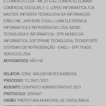
E COMERCIO LTDA - ME, EFICAZ COMERCIO, ELIMARI
COMERCIAL ESCOLAR, F. C. LOPES INFORMATICA, FJA
MASTER, INFODATA TECNOLOGIA DA INFORMAÇÃO
EIRELI-ME, JAIR BONI COGO, L LIMA ELETRONICA
INFORMATICA E REFRIGERACAO LTDA, MCMS
TECNOLOGIA E INFORMATICA - EPP, MUNDO DA
INFORMATICA, SOFTPRIME TECNOLOGIA, TECNOFORTE
SISTEMAS DE REFRIGERAÇÃO - EIRELI - EPP, THADS
SERVICOS LTDA
ADVOGADO(S):
NÃO HÁ
RELATOR:
CONS. WALDIR NEVES BARBOSA
PROCESSO:
TC/2601/2021
ASSUNTO:
CONTRATO ADMINISTRATIVO 2021
PROTOCOLO:
2094567
ORGÃO:
PREFEITURA MUNICIPAL DE CASSILÂNDIA