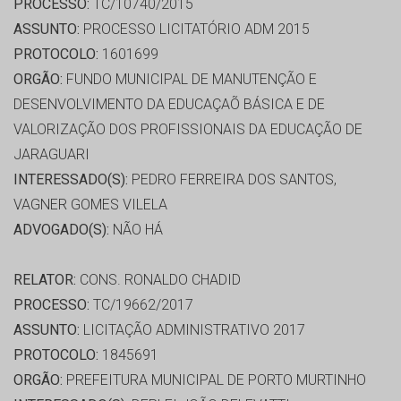
PROCESSO:
TC/10740/2015
ASSUNTO:
PROCESSO LICITATÓRIO ADM 2015
PROTOCOLO:
1601699
ORGÃO:
FUNDO MUNICIPAL DE MANUTENÇÃO E
DESENVOLVIMENTO DA EDUCAÇAÕ BÁSICA E DE
VALORIZAÇÃO DOS PROFISSIONAIS DA EDUCAÇÃO DE
JARAGUARI
INTERESSADO(S):
PEDRO FERREIRA DOS SANTOS,
VAGNER GOMES VILELA
ADVOGADO(S):
NÃO HÁ
RELATOR:
CONS. RONALDO CHADID
PROCESSO:
TC/19662/2017
ASSUNTO:
LICITAÇÃO ADMINISTRATIVO 2017
PROTOCOLO:
1845691
ORGÃO:
PREFEITURA MUNICIPAL DE PORTO MURTINHO