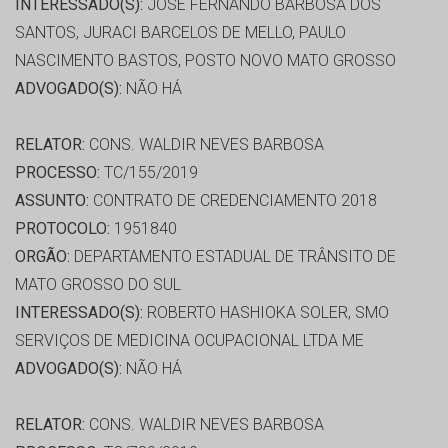
INTERESSADO(S):
JOSÉ FERNANDO BARBOSA DOS
SANTOS, JURACI BARCELOS DE MELLO, PAULO
NASCIMENTO BASTOS, POSTO NOVO MATO GROSSO
ADVOGADO(S):
NÃO HÁ
RELATOR:
CONS. WALDIR NEVES BARBOSA
PROCESSO:
TC/155/2019
ASSUNTO:
CONTRATO DE CREDENCIAMENTO 2018
PROTOCOLO:
1951840
ORGÃO:
DEPARTAMENTO ESTADUAL DE TRÂNSITO DE
MATO GROSSO DO SUL
INTERESSADO(S):
ROBERTO HASHIOKA SOLER, SMO
SERVIÇOS DE MEDICINA OCUPACIONAL LTDA ME
ADVOGADO(S):
NÃO HÁ
RELATOR:
CONS. WALDIR NEVES BARBOSA