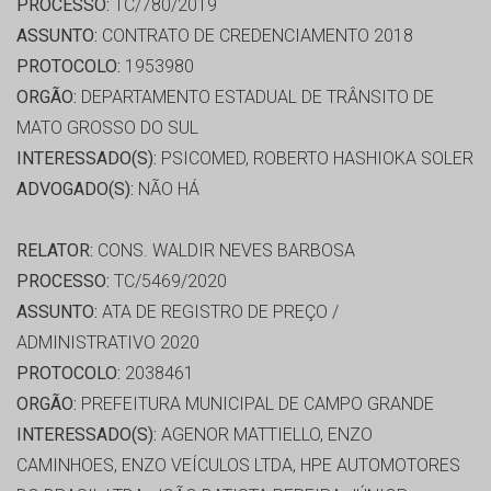
PROCESSO:
TC/780/2019
ASSUNTO:
CONTRATO DE CREDENCIAMENTO 2018
PROTOCOLO:
1953980
ORGÃO:
DEPARTAMENTO ESTADUAL DE TRÂNSITO DE
MATO GROSSO DO SUL
INTERESSADO(S):
PSICOMED, ROBERTO HASHIOKA SOLER
ADVOGADO(S):
NÃO HÁ
RELATOR:
CONS. WALDIR NEVES BARBOSA
PROCESSO:
TC/5469/2020
ASSUNTO:
ATA DE REGISTRO DE PREÇO /
ADMINISTRATIVO 2020
PROTOCOLO:
2038461
ORGÃO:
PREFEITURA MUNICIPAL DE CAMPO GRANDE
INTERESSADO(S):
AGENOR MATTIELLO, ENZO
CAMINHOES, ENZO VEÍCULOS LTDA, HPE AUTOMOTORES