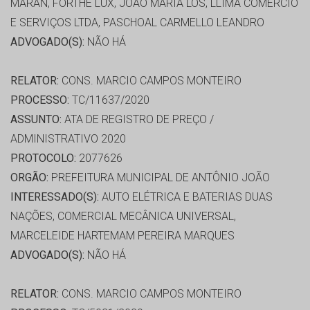
MARAN, FORTHE LUX, JOAO MARIA LOS, LLIMA COMÉRCIO
E SERVIÇOS LTDA, PASCHOAL CARMELLO LEANDRO
ADVOGADO(S):
NÃO HÁ
RELATOR:
CONS. MARCIO CAMPOS MONTEIRO
PROCESSO:
TC/11637/2020
ASSUNTO:
ATA DE REGISTRO DE PREÇO /
ADMINISTRATIVO 2020
PROTOCOLO:
2077626
ORGÃO:
PREFEITURA MUNICIPAL DE ANTÔNIO JOÃO
INTERESSADO(S):
AUTO ELÉTRICA E BATERIAS DUAS
NAÇÕES, COMERCIAL MECÂNICA UNIVERSAL,
MARCELEIDE HARTEMAM PEREIRA MARQUES
ADVOGADO(S):
NÃO HÁ
RELATOR:
CONS. MARCIO CAMPOS MONTEIRO