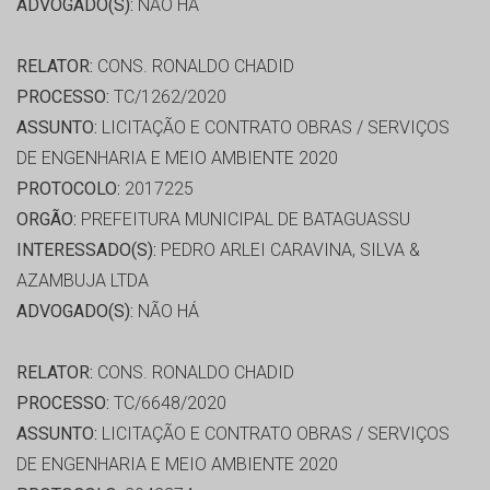
ADVOGADO(S):
NÃO HÁ
RELATOR:
CONS. RONALDO CHADID
PROCESSO:
TC/1262/2020
ASSUNTO:
LICITAÇÃO E CONTRATO OBRAS / SERVIÇOS
DE ENGENHARIA E MEIO AMBIENTE 2020
PROTOCOLO:
2017225
ORGÃO:
PREFEITURA MUNICIPAL DE BATAGUASSU
INTERESSADO(S):
PEDRO ARLEI CARAVINA, SILVA &
AZAMBUJA LTDA
ADVOGADO(S):
NÃO HÁ
RELATOR:
CONS. RONALDO CHADID
PROCESSO:
TC/6648/2020
ASSUNTO:
LICITAÇÃO E CONTRATO OBRAS / SERVIÇOS
DE ENGENHARIA E MEIO AMBIENTE 2020