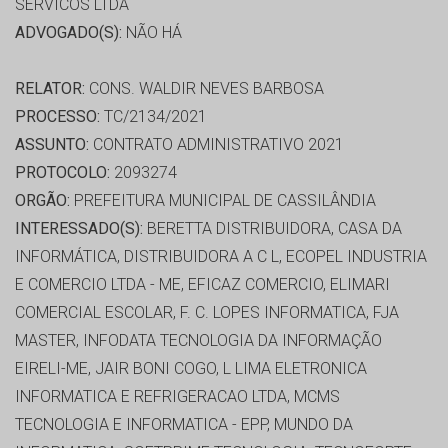
SERVICOS LTDA
ADVOGADO(S):
NÃO HÁ
RELATOR:
CONS. WALDIR NEVES BARBOSA
PROCESSO:
TC/2134/2021
ASSUNTO:
CONTRATO ADMINISTRATIVO 2021
PROTOCOLO:
2093274
ORGÃO:
PREFEITURA MUNICIPAL DE CASSILÂNDIA
INTERESSADO(S):
BERETTA DISTRIBUIDORA, CASA DA
INFORMÁTICA, DISTRIBUIDORA A C L, ECOPEL INDUSTRIA
E COMERCIO LTDA - ME, EFICAZ COMERCIO, ELIMARI
COMERCIAL ESCOLAR, F. C. LOPES INFORMATICA, FJA
MASTER, INFODATA TECNOLOGIA DA INFORMAÇÃO
EIRELI-ME, JAIR BONI COGO, L LIMA ELETRONICA
INFORMATICA E REFRIGERACAO LTDA, MCMS
TECNOLOGIA E INFORMATICA - EPP, MUNDO DA