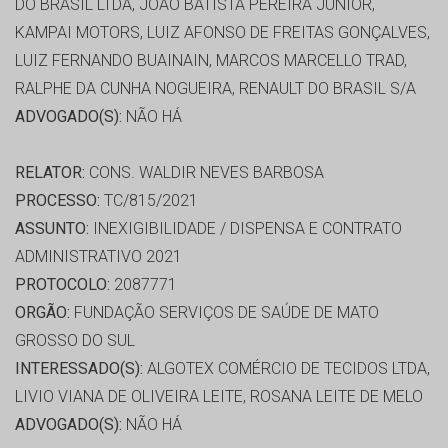
DO BRASIL LTDA, JOÃO BATISTA PEREIRA JÚNIOR,
KAMPAI MOTORS, LUIZ AFONSO DE FREITAS GONÇALVES,
LUIZ FERNANDO BUAINAIN, MARCOS MARCELLO TRAD,
RALPHE DA CUNHA NOGUEIRA, RENAULT DO BRASIL S/A
ADVOGADO(S):
NÃO HÁ
RELATOR:
CONS. WALDIR NEVES BARBOSA
PROCESSO:
TC/815/2021
ASSUNTO:
INEXIGIBILIDADE / DISPENSA E CONTRATO
ADMINISTRATIVO 2021
PROTOCOLO:
2087771
ORGÃO:
FUNDAÇÃO SERVIÇOS DE SAÚDE DE MATO
GROSSO DO SUL
INTERESSADO(S):
ALGOTEX COMÉRCIO DE TECIDOS LTDA,
LIVIO VIANA DE OLIVEIRA LEITE, ROSANA LEITE DE MELO
ADVOGADO(S):
NÃO HÁ