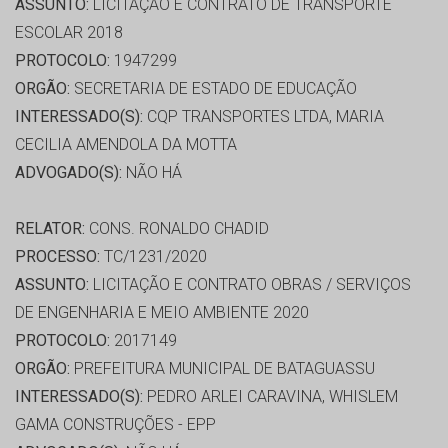
ASSUNTO:
LICITAÇÃO E CONTRATO DE TRANSPORTE
ESCOLAR 2018
PROTOCOLO:
1947299
ORGÃO:
SECRETARIA DE ESTADO DE EDUCAÇÃO
INTERESSADO(S):
CQP TRANSPORTES LTDA, MARIA
CECILIA AMENDOLA DA MOTTA
ADVOGADO(S):
NÃO HÁ
RELATOR:
CONS. RONALDO CHADID
PROCESSO:
TC/1231/2020
ASSUNTO:
LICITAÇÃO E CONTRATO OBRAS / SERVIÇOS
DE ENGENHARIA E MEIO AMBIENTE 2020
PROTOCOLO:
2017149
ORGÃO:
PREFEITURA MUNICIPAL DE BATAGUASSU
INTERESSADO(S):
PEDRO ARLEI CARAVINA, WHISLEM
GAMA CONSTRUÇÕES - EPP