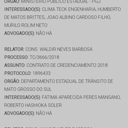
ORGÃO:
MINISTÉRIO PÚBLICO ESTADUAL - PGJ
INTERESSADO(S):
CLIMA TECK ENGENHARIA, HUMBERTO
DE MATOS BRITTES, JOAO ALBINO CARDOSO FILHO,
MURILO ROLIM NETO
ADVOGADO(S):
NÃO HÁ
RELATOR:
CONS. WALDIR NEVES BARBOSA
PROCESSO:
TC/3666/2018
ASSUNTO:
CONTRATO DE CREDENCIAMENTO 2018
PROTOCOLO:
1896433
ORGÃO:
DEPARTAMENTO ESTADUAL DE TRÂNSITO DE
MATO GROSSO DO SUL
INTERESSADO(S):
FATIMA APARECIDA PERES MANSANO,
ROBERTO HASHIOKA SOLER
ADVOGADO(S):
NÃO HÁ