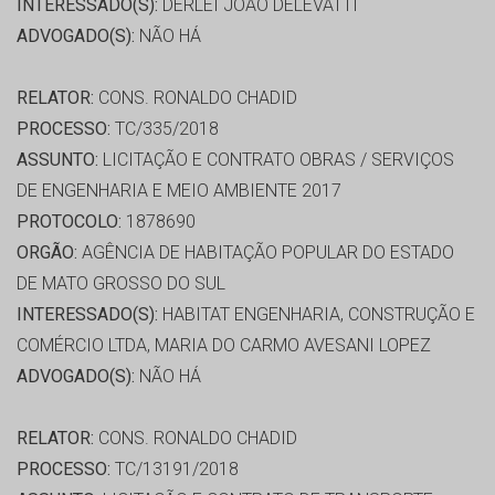
INTERESSADO(S):
DERLEI JOÃO DELEVATTI
ADVOGADO(S):
NÃO HÁ
RELATOR:
CONS. RONALDO CHADID
PROCESSO:
TC/335/2018
ASSUNTO:
LICITAÇÃO E CONTRATO OBRAS / SERVIÇOS
DE ENGENHARIA E MEIO AMBIENTE 2017
PROTOCOLO:
1878690
ORGÃO:
AGÊNCIA DE HABITAÇÃO POPULAR DO ESTADO
DE MATO GROSSO DO SUL
INTERESSADO(S):
HABITAT ENGENHARIA, CONSTRUÇÃO E
COMÉRCIO LTDA, MARIA DO CARMO AVESANI LOPEZ
ADVOGADO(S):
NÃO HÁ
RELATOR:
CONS. RONALDO CHADID
PROCESSO:
TC/13191/2018