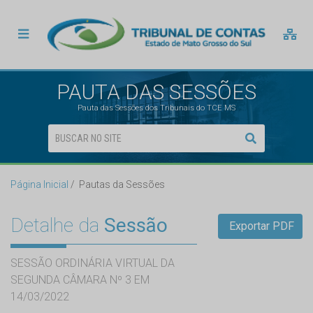
PAUTA DAS SESSÕES
Pauta das Sessões dos Tribunais do TCE MS
Página Inicial
Pautas da Sessões
Detalhe da
Sessão
Exportar PDF
SESSÃO ORDINÁRIA VIRTUAL DA
SEGUNDA CÂMARA Nº 3 EM
14/03/2022