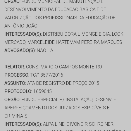
ORGÃO:
FUNDO MUNICIPAL DE MANUTENÇÃO E
DESENVOLVIMENTO DA EDUCAÇÃO BÁSICA E DE
VALORIZÇÃO DOS PROFISSIONAIS DA EDUCAÇÃO DE
ANTÔNIO JOÃO
INTERESSADO(S):
DISTRIBUIDORA LIMONGE E CIA, LOOK
MERCADO, MARCELEIDE HARTEMAM PEREIRA MARQUES
ADVOGADO(S):
NÃO HÁ
RELATOR:
CONS. MARCIO CAMPOS MONTEIRO
PROCESSO:
TC/13577/2016
ASSUNTO:
ATA DE REGISTRO DE PREÇO 2015
PROTOCOLO:
1659045
ORGÃO:
FUNDO ESPECIAL P/ INSTALAÇÃO, DESENV. E
APERFEIÇOAMENTO DOS JUIZADOS ESP. CÍVEIS E
CRIMINAIS
INTERESSADO(S):
ALPA LINE, DIVONCIR SCHREINER