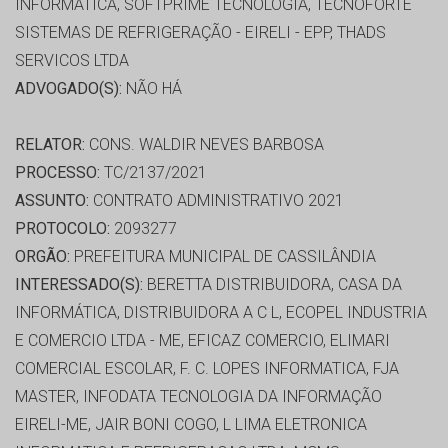
INFORMATICA, SOFTPRIME TECNOLOGIA, TECNOFORTE
SISTEMAS DE REFRIGERAÇÃO - EIRELI - EPP, THADS
SERVICOS LTDA
ADVOGADO(S):
NÃO HÁ
RELATOR:
CONS. WALDIR NEVES BARBOSA
PROCESSO:
TC/2137/2021
ASSUNTO:
CONTRATO ADMINISTRATIVO 2021
PROTOCOLO:
2093277
ORGÃO:
PREFEITURA MUNICIPAL DE CASSILÂNDIA
INTERESSADO(S):
BERETTA DISTRIBUIDORA, CASA DA
INFORMÁTICA, DISTRIBUIDORA A C L, ECOPEL INDUSTRIA
E COMERCIO LTDA - ME, EFICAZ COMERCIO, ELIMARI
COMERCIAL ESCOLAR, F. C. LOPES INFORMATICA, FJA
MASTER, INFODATA TECNOLOGIA DA INFORMAÇÃO
EIRELI-ME, JAIR BONI COGO, L LIMA ELETRONICA