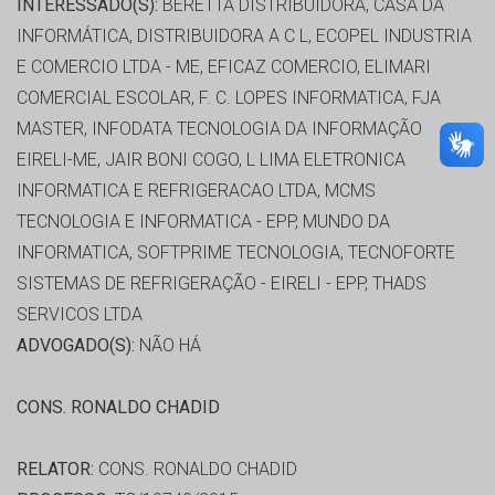
INTERESSADO(S):
BERETTA DISTRIBUIDORA, CASA DA
INFORMÁTICA, DISTRIBUIDORA A C L, ECOPEL INDUSTRIA
E COMERCIO LTDA - ME, EFICAZ COMERCIO, ELIMARI
COMERCIAL ESCOLAR, F. C. LOPES INFORMATICA, FJA
MASTER, INFODATA TECNOLOGIA DA INFORMAÇÃO
EIRELI-ME, JAIR BONI COGO, L LIMA ELETRONICA
INFORMATICA E REFRIGERACAO LTDA, MCMS
TECNOLOGIA E INFORMATICA - EPP, MUNDO DA
INFORMATICA, SOFTPRIME TECNOLOGIA, TECNOFORTE
SISTEMAS DE REFRIGERAÇÃO - EIRELI - EPP, THADS
SERVICOS LTDA
ADVOGADO(S):
NÃO HÁ
CONS. RONALDO CHADID
RELATOR:
CONS. RONALDO CHADID