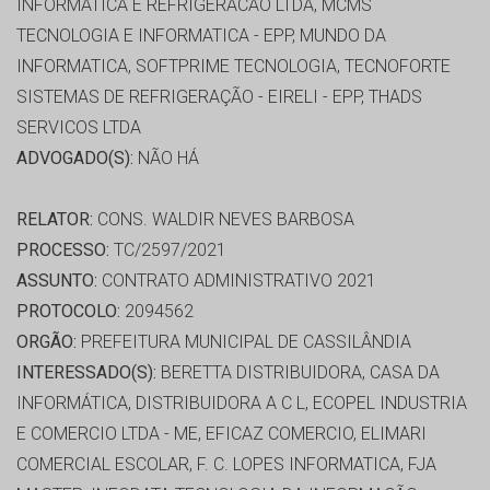
INFORMATICA E REFRIGERACAO LTDA, MCMS
TECNOLOGIA E INFORMATICA - EPP, MUNDO DA
INFORMATICA, SOFTPRIME TECNOLOGIA, TECNOFORTE
SISTEMAS DE REFRIGERAÇÃO - EIRELI - EPP, THADS
SERVICOS LTDA
ADVOGADO(S):
NÃO HÁ
RELATOR:
CONS. WALDIR NEVES BARBOSA
PROCESSO:
TC/2597/2021
ASSUNTO:
CONTRATO ADMINISTRATIVO 2021
PROTOCOLO:
2094562
ORGÃO:
PREFEITURA MUNICIPAL DE CASSILÂNDIA
INTERESSADO(S):
BERETTA DISTRIBUIDORA, CASA DA
INFORMÁTICA, DISTRIBUIDORA A C L, ECOPEL INDUSTRIA
E COMERCIO LTDA - ME, EFICAZ COMERCIO, ELIMARI
COMERCIAL ESCOLAR, F. C. LOPES INFORMATICA, FJA