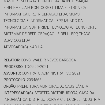
MASTER, INFODATA TECNOLOGIA DA INFORMAÇÃO
EIRELI-ME, JAIR BONI COGO, L LIMA ELETRONICA
INFORMATICA E REFRIGERACAO LTDA, MCMS
TECNOLOGIA E INFORMATICA - EPP, MUNDO DA
INFORMATICA, SOFTPRIME TECNOLOGIA, TECNOFORTE
SISTEMAS DE REFRIGERAÇÃO - EIRELI - EPP, THADS
SERVICOS LTDA
ADVOGADO(S):
NÃO HÁ
RELATOR:
CONS. WALDIR NEVES BARBOSA
PROCESSO:
TC/2599/2021
ASSUNTO:
CONTRATO ADMINISTRATIVO 2021
PROTOCOLO:
2094565
ORGÃO:
PREFEITURA MUNICIPAL DE CASSILÂNDIA
INTERESSADO(S):
BERETTA DISTRIBUIDORA, CASA DA
INFORMÁTICA, DISTRIBUIDORA A C L, ECOPEL INDUSTRIA