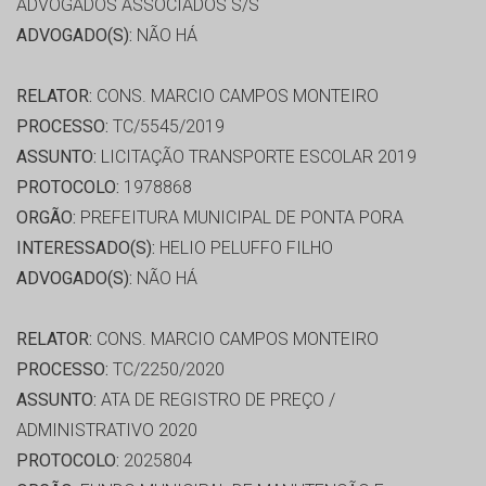
ADVOGADOS ASSOCIADOS S/S
ADVOGADO(S):
NÃO HÁ
RELATOR:
CONS. MARCIO CAMPOS MONTEIRO
PROCESSO:
TC/5545/2019
ASSUNTO:
LICITAÇÃO TRANSPORTE ESCOLAR 2019
PROTOCOLO:
1978868
ORGÃO:
PREFEITURA MUNICIPAL DE PONTA PORA
INTERESSADO(S):
HELIO PELUFFO FILHO
ADVOGADO(S):
NÃO HÁ
RELATOR:
CONS. MARCIO CAMPOS MONTEIRO
PROCESSO:
TC/2250/2020
ASSUNTO:
ATA DE REGISTRO DE PREÇO /
ADMINISTRATIVO 2020
PROTOCOLO:
2025804