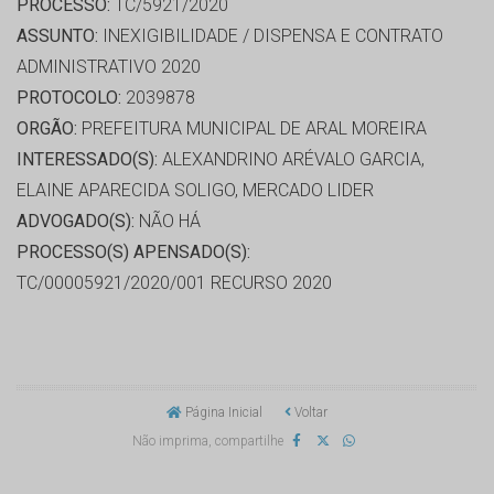
PROCESSO:
TC/5921/2020
ASSUNTO:
INEXIGIBILIDADE / DISPENSA E CONTRATO
ADMINISTRATIVO 2020
PROTOCOLO:
2039878
ORGÃO:
PREFEITURA MUNICIPAL DE ARAL MOREIRA
INTERESSADO(S):
ALEXANDRINO ARÉVALO GARCIA,
ELAINE APARECIDA SOLIGO, MERCADO LIDER
ADVOGADO(S):
NÃO HÁ
PROCESSO(S) APENSADO(S):
TC/00005921/2020/001 RECURSO 2020
Página Inicial
Voltar
Não imprima, compartilhe