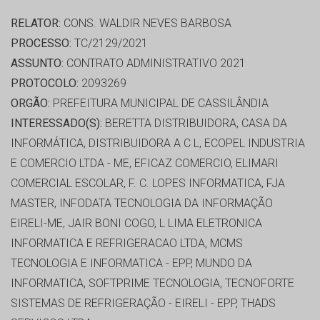
RELATOR:
CONS. WALDIR NEVES BARBOSA
PROCESSO:
TC/2129/2021
ASSUNTO:
CONTRATO ADMINISTRATIVO 2021
PROTOCOLO:
2093269
ORGÃO:
PREFEITURA MUNICIPAL DE CASSILÂNDIA
INTERESSADO(S):
BERETTA DISTRIBUIDORA, CASA DA
INFORMÁTICA, DISTRIBUIDORA A C L, ECOPEL INDUSTRIA
E COMERCIO LTDA - ME, EFICAZ COMERCIO, ELIMARI
COMERCIAL ESCOLAR, F. C. LOPES INFORMATICA, FJA
MASTER, INFODATA TECNOLOGIA DA INFORMAÇÃO
EIRELI-ME, JAIR BONI COGO, L LIMA ELETRONICA
INFORMATICA E REFRIGERACAO LTDA, MCMS
TECNOLOGIA E INFORMATICA - EPP, MUNDO DA
INFORMATICA, SOFTPRIME TECNOLOGIA, TECNOFORTE
SISTEMAS DE REFRIGERAÇÃO - EIRELI - EPP, THADS