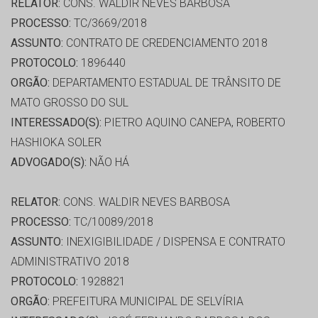
RELATOR:
CONS. WALDIR NEVES BARBOSA
PROCESSO:
TC/3669/2018
ASSUNTO:
CONTRATO DE CREDENCIAMENTO 2018
PROTOCOLO:
1896440
ORGÃO:
DEPARTAMENTO ESTADUAL DE TRÂNSITO DE
MATO GROSSO DO SUL
INTERESSADO(S):
PIETRO AQUINO CANEPA, ROBERTO
HASHIOKA SOLER
ADVOGADO(S):
NÃO HÁ
RELATOR:
CONS. WALDIR NEVES BARBOSA
PROCESSO:
TC/10089/2018
ASSUNTO:
INEXIGIBILIDADE / DISPENSA E CONTRATO
ADMINISTRATIVO 2018
PROTOCOLO:
1928821
ORGÃO:
PREFEITURA MUNICIPAL DE SELVÍRIA