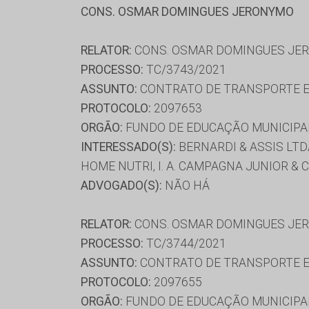
CONS. OSMAR DOMINGUES JERONYMO
RELATOR:
CONS. OSMAR DOMINGUES JE
PROCESSO:
TC/3743/2021
ASSUNTO:
CONTRATO DE TRANSPORTE E
PROTOCOLO:
2097653
ORGÃO:
FUNDO DE EDUCAÇÃO MUNICIPAL
INTERESSADO(S):
BERNARDI & ASSIS LTDA
HOME NUTRI, I. A. CAMPAGNA JUNIOR &
ADVOGADO(S):
NÃO HÁ
RELATOR:
CONS. OSMAR DOMINGUES JE
PROCESSO:
TC/3744/2021
ASSUNTO:
CONTRATO DE TRANSPORTE E
PROTOCOLO:
2097655
ORGÃO:
FUNDO DE EDUCAÇÃO MUNICIPAL