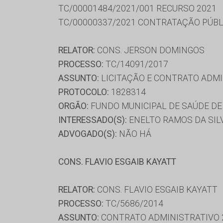
TC/00001484/2021/001 RECURSO 2021
TC/00000337/2021 CONTRATAÇÃO PÚBL
RELATOR:
CONS. JERSON DOMINGOS
PROCESSO:
TC/14091/2017
ASSUNTO:
LICITAÇÃO E CONTRATO ADMI
PROTOCOLO:
1828314
ORGÃO:
FUNDO MUNICIPAL DE SAÚDE D
INTERESSADO(S):
ENELTO RAMOS DA SILV
ADVOGADO(S):
NÃO HÁ
CONS. FLAVIO ESGAIB KAYATT
RELATOR:
CONS. FLAVIO ESGAIB KAYATT
PROCESSO:
TC/5686/2014
ASSUNTO:
CONTRATO ADMINISTRATIVO 