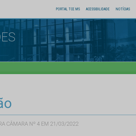
PORTAL TCE MS
ACESSIBILIDADE
NOTÍCIAS
ÕES
ão
RA CÂMARA Nº 4 EM 21/03/2022