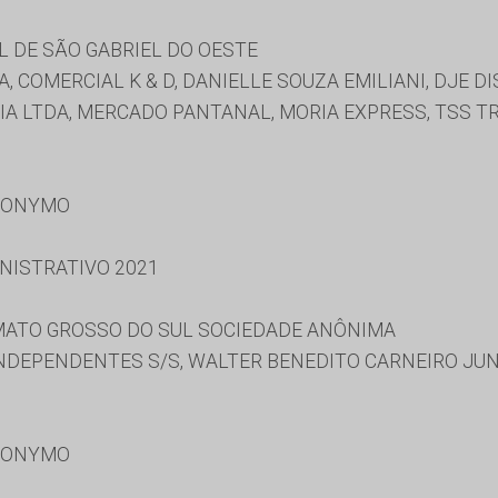
 DE SÃO GABRIEL DO OESTE
, COMERCIAL K & D, DANIELLE SOUZA EMILIANI, DJE D
 CIA LTDA, MERCADO PANTANAL, MORIA EXPRESS, TSS 
RONYMO
NISTRATIVO 2021
ATO GROSSO DO SUL SOCIEDADE ANÔNIMA
NDEPENDENTES S/S, WALTER BENEDITO CARNEIRO JU
RONYMO