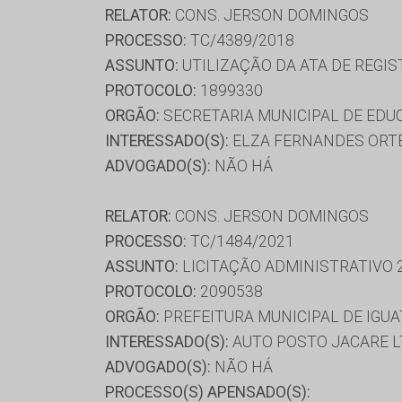
RELATOR:
CONS. JERSON DOMINGOS
PROCESSO:
TC/4389/2018
ASSUNTO:
UTILIZAÇÃO DA ATA DE REGIS
PROTOCOLO:
1899330
ORGÃO:
SECRETARIA MUNICIPAL DE ED
INTERESSADO(S):
ELZA FERNANDES ORTE
ADVOGADO(S):
NÃO HÁ
RELATOR:
CONS. JERSON DOMINGOS
PROCESSO:
TC/1484/2021
ASSUNTO:
LICITAÇÃO ADMINISTRATIVO 
PROTOCOLO:
2090538
ORGÃO:
PREFEITURA MUNICIPAL DE IGUA
INTERESSADO(S):
AUTO POSTO JACARE LT
ADVOGADO(S):
NÃO HÁ
PROCESSO(S) APENSADO(S):