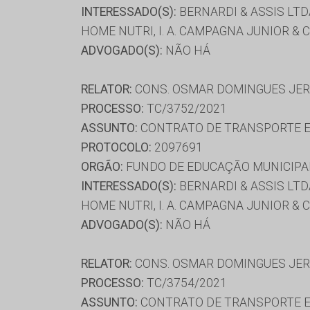
INTERESSADO(S):
BERNARDI & ASSIS LTDA
HOME NUTRI, I. A. CAMPAGNA JUNIOR &
ADVOGADO(S):
NÃO HÁ
RELATOR:
CONS. OSMAR DOMINGUES JE
PROCESSO:
TC/3752/2021
ASSUNTO:
CONTRATO DE TRANSPORTE E
PROTOCOLO:
2097691
ORGÃO:
FUNDO DE EDUCAÇÃO MUNICIPAL
INTERESSADO(S):
BERNARDI & ASSIS LTDA
HOME NUTRI, I. A. CAMPAGNA JUNIOR &
ADVOGADO(S):
NÃO HÁ
RELATOR:
CONS. OSMAR DOMINGUES JE
PROCESSO:
TC/3754/2021
ASSUNTO:
CONTRATO DE TRANSPORTE E