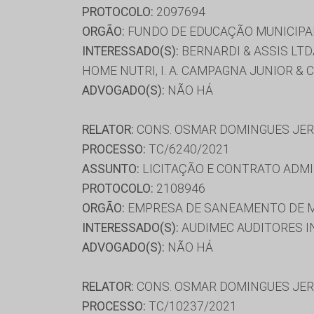
PROTOCOLO:
2097694
ORGÃO:
FUNDO DE EDUCAÇÃO MUNICIPAL
INTERESSADO(S):
BERNARDI & ASSIS LTDA
HOME NUTRI, I. A. CAMPAGNA JUNIOR &
ADVOGADO(S):
NÃO HÁ
RELATOR:
CONS. OSMAR DOMINGUES JE
PROCESSO:
TC/6240/2021
ASSUNTO:
LICITAÇÃO E CONTRATO ADMI
PROTOCOLO:
2108946
ORGÃO:
EMPRESA DE SANEAMENTO DE M
INTERESSADO(S):
AUDIMEC AUDITORES I
ADVOGADO(S):
NÃO HÁ
RELATOR:
CONS. OSMAR DOMINGUES JE
PROCESSO:
TC/10237/2021