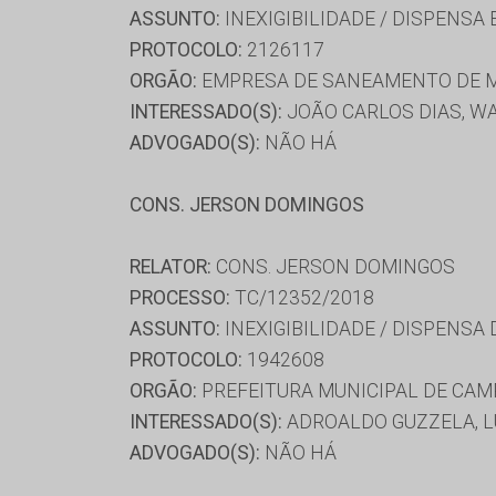
ASSUNTO:
INEXIGIBILIDADE / DISPENSA
PROTOCOLO:
2126117
ORGÃO:
EMPRESA DE SANEAMENTO DE M
INTERESSADO(S):
JOÃO CARLOS DIAS, W
ADVOGADO(S):
NÃO HÁ
CONS. JERSON DOMINGOS
RELATOR:
CONS. JERSON DOMINGOS
PROCESSO:
TC/12352/2018
ASSUNTO:
INEXIGIBILIDADE / DISPENSA
PROTOCOLO:
1942608
ORGÃO:
PREFEITURA MUNICIPAL DE CA
INTERESSADO(S):
ADROALDO GUZZELA, L
ADVOGADO(S):
NÃO HÁ