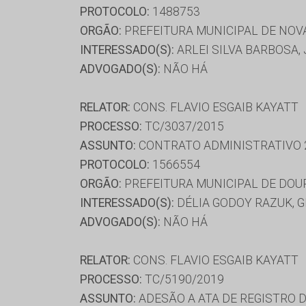
PROTOCOLO:
1488753
ORGÃO:
PREFEITURA MUNICIPAL DE NOV
INTERESSADO(S):
ARLEI SILVA BARBOSA
ADVOGADO(S):
NÃO HÁ
RELATOR:
CONS. FLAVIO ESGAIB KAYATT
PROCESSO:
TC/3037/2015
ASSUNTO:
CONTRATO ADMINISTRATIVO 
PROTOCOLO:
1566554
ORGÃO:
PREFEITURA MUNICIPAL DE DO
INTERESSADO(S):
DÉLIA GODOY RAZUK, 
ADVOGADO(S):
NÃO HÁ
RELATOR:
CONS. FLAVIO ESGAIB KAYATT
PROCESSO:
TC/5190/2019
ASSUNTO:
ADESÃO A ATA DE REGISTRO 