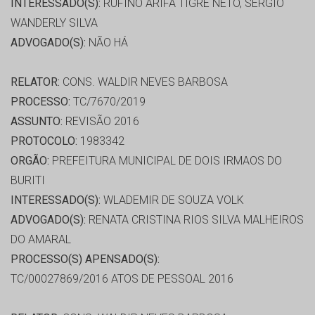
INTERESSADO(S):
RUFINO ARIFA TIGRE NETO, SERGIO
WANDERLY SILVA
ADVOGADO(S):
NÃO HÁ
RELATOR:
CONS. WALDIR NEVES BARBOSA
PROCESSO:
TC/7670/2019
ASSUNTO:
REVISÃO 2016
PROTOCOLO:
1983342
ORGÃO:
PREFEITURA MUNICIPAL DE DOIS IRMAOS DO
BURITI
INTERESSADO(S):
WLADEMIR DE SOUZA VOLK
ADVOGADO(S):
RENATA CRISTINA RIOS SILVA MALHEIROS
DO AMARAL
PROCESSO(S) APENSADO(S):
TC/00027869/2016 ATOS DE PESSOAL 2016