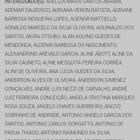
INTERESSADO(S):
ADELIZA MARIA SANTOS ABRAMI,
ADEMAR DALBOSCO, ADRIANA VERON BATISTA, ADRIANE
BARBOSA NOGUEIRA LOPES, AGENOR MATTIELLO,
AGNALDO MARCELO DA SILVA OLIVEIRA, AGUINALDO DOS
SANTOS, AKIRA OTSUBO, ALAN AQUINO GUEDES DE
MENDONCA, ALDENIR BARBOSA DO NASCIMENTO,
ALEXANDRINO ARÉVALO GARCIA, ALINE ABOTT, ALINE DA
SILVA CAUNETO, ALINE MESQUITA PEREIRA CORRÊA,
ALINI DE OLIVEIRA, ANA LÚCIA GUEDES DA SILVA,
ANDERSON ALVES DE OLIVEIRA, ANDERSON GIMENEZ
GONÇALVES, ANDRE LUIS NEZZI DE CARVALHO, ANDRÉ
LUIZ FERREIRA CONCEIÇÃO, ANGELA CRISTINA MARQUES
ROSA SOUZA, ANGELO CHAVES GUERREIRO, ANIZIO
SOBRINHO DE ANDRADE, ANTONIO ANGELO GARCIA DOS
SANTOS, ANTONIO CARLOS GORGATTO, ANTONIO DE
PADUA THIAGO, ANTONIO RAIMUNDO DA SILVA,