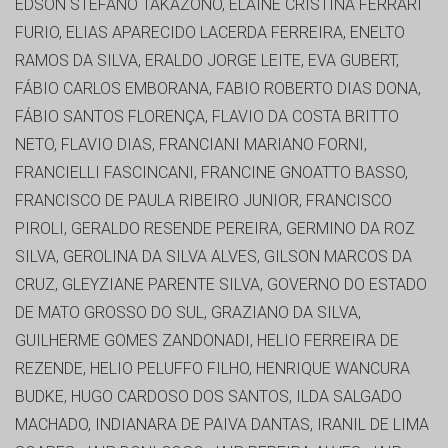
EDSON STEFANO TAKAZONO, ELAINE CRISTINA FERRARI
FURIO, ELIAS APARECIDO LACERDA FERREIRA, ENELTO
RAMOS DA SILVA, ERALDO JORGE LEITE, EVA GUBERT,
FÁBIO CARLOS EMBORANA, FABIO ROBERTO DIAS DONA,
FÁBIO SANTOS FLORENÇA, FLAVIO DA COSTA BRITTO
NETO, FLAVIO DIAS, FRANCIANI MARIANO FORNI,
FRANCIELLI FASCINCANI, FRANCINE GNOATTO BASSO,
FRANCISCO DE PAULA RIBEIRO JUNIOR, FRANCISCO
PIROLI, GERALDO RESENDE PEREIRA, GERMINO DA ROZ
SILVA, GEROLINA DA SILVA ALVES, GILSON MARCOS DA
CRUZ, GLEYZIANE PARENTE SILVA, GOVERNO DO ESTADO
DE MATO GROSSO DO SUL, GRAZIANO DA SILVA,
GUILHERME GOMES ZANDONADI, HELIO FERREIRA DE
REZENDE, HELIO PELUFFO FILHO, HENRIQUE WANCURA
BUDKE, HUGO CARDOSO DOS SANTOS, ILDA SALGADO
MACHADO, INDIANARA DE PAIVA DANTAS, IRANIL DE LIMA