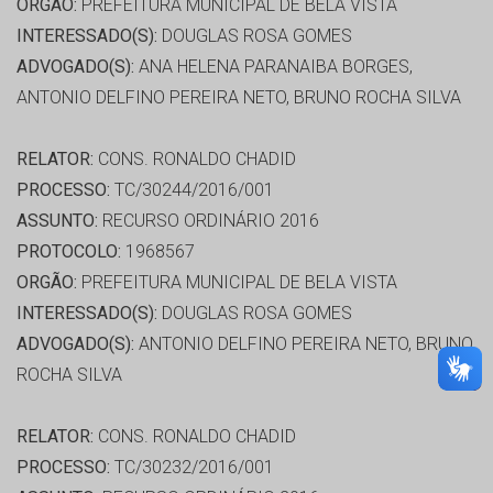
ORGÃO:
PREFEITURA MUNICIPAL DE BELA VISTA
INTERESSADO(S):
DOUGLAS ROSA GOMES
ADVOGADO(S):
ANA HELENA PARANAIBA BORGES,
ANTONIO DELFINO PEREIRA NETO, BRUNO ROCHA SILVA
RELATOR:
CONS. RONALDO CHADID
PROCESSO:
TC/30244/2016/001
ASSUNTO:
RECURSO ORDINÁRIO 2016
PROTOCOLO:
1968567
ORGÃO:
PREFEITURA MUNICIPAL DE BELA VISTA
INTERESSADO(S):
DOUGLAS ROSA GOMES
ADVOGADO(S):
ANTONIO DELFINO PEREIRA NETO, BRUNO
ROCHA SILVA
RELATOR:
CONS. RONALDO CHADID
PROCESSO:
TC/30232/2016/001