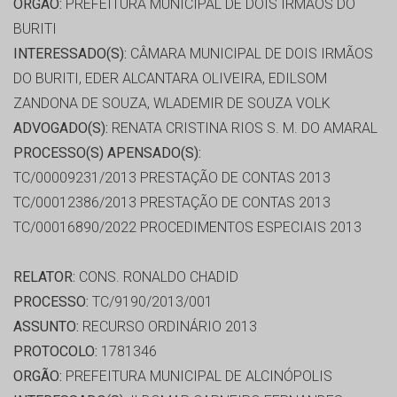
ORGÃO:
PREFEITURA MUNICIPAL DE DOIS IRMAOS DO
BURITI
INTERESSADO(S):
CÂMARA MUNICIPAL DE DOIS IRMÃOS
DO BURITI, EDER ALCANTARA OLIVEIRA, EDILSOM
ZANDONA DE SOUZA, WLADEMIR DE SOUZA VOLK
ADVOGADO(S):
RENATA CRISTINA RIOS S. M. DO AMARAL
PROCESSO(S) APENSADO(S):
TC/00009231/2013 PRESTAÇÃO DE CONTAS 2013
TC/00012386/2013 PRESTAÇÃO DE CONTAS 2013
TC/00016890/2022 PROCEDIMENTOS ESPECIAIS 2013
RELATOR:
CONS. RONALDO CHADID
PROCESSO:
TC/9190/2013/001
ASSUNTO:
RECURSO ORDINÁRIO 2013
PROTOCOLO:
1781346
ORGÃO:
PREFEITURA MUNICIPAL DE ALCINÓPOLIS