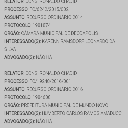
RELATOR:
CONS. RONALDO CHADID
PROCESSO:
TC/6242/2015/002
ASSUNTO:
RECURSO ORDINÁRIO 2014
PROTOCOLO:
1981874
ORGÃO:
CÂMARA MUNICIPAL DE DEODAPOLIS
INTERESSADO(S):
KARENN RAMSDORF LEONARDO DA
SILVA
ADVOGADO(S):
NÃO HÁ
RELATOR:
CONS. RONALDO CHADID
PROCESSO:
TC/19248/2016/001
ASSUNTO:
RECURSO ORDINÁRIO 2016
PROTOCOLO:
1984608
ORGÃO:
PREFEITURA MUNICIPAL DE MUNDO NOVO
INTERESSADO(S):
HUMBERTO CARLOS RAMOS AMADUCCI
ADVOGADO(S):
NÃO HÁ