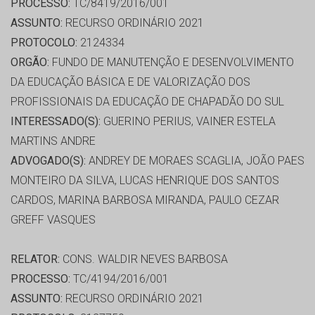
PROCESSO:
TC/8419/2016/001
ASSUNTO:
RECURSO ORDINÁRIO 2021
PROTOCOLO:
2124334
ORGÃO:
FUNDO DE MANUTENÇÃO E DESENVOLVIMENTO
DA EDUCAÇÃO BÁSICA E DE VALORIZAÇÃO DOS
PROFISSIONAIS DA EDUCAÇÃO DE CHAPADÃO DO SUL
INTERESSADO(S):
GUERINO PERIUS, VAINER ESTELA
MARTINS ANDRE
ADVOGADO(S):
ANDREY DE MORAES SCAGLIA, JOÃO PAES
MONTEIRO DA SILVA, LUCAS HENRIQUE DOS SANTOS
CARDOS, MARINA BARBOSA MIRANDA, PAULO CEZAR
GREFF VASQUES
RELATOR:
CONS. WALDIR NEVES BARBOSA
PROCESSO:
TC/4194/2016/001
ASSUNTO:
RECURSO ORDINÁRIO 2021