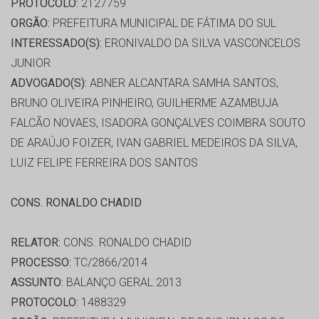
PROTOCOLO:
2127759
ORGÃO:
PREFEITURA MUNICIPAL DE FÁTIMA DO SUL
INTERESSADO(S):
ERONIVALDO DA SILVA VASCONCELOS
JUNIOR
ADVOGADO(S):
ABNER ALCANTARA SAMHA SANTOS,
BRUNO OLIVEIRA PINHEIRO, GUILHERME AZAMBUJA
FALCÃO NOVAES, ISADORA GONÇALVES COIMBRA SOUTO
DE ARAÚJO FOIZER, IVAN GABRIEL MEDEIROS DA SILVA,
LUIZ FELIPE FERREIRA DOS SANTOS
CONS. RONALDO CHADID
RELATOR:
CONS. RONALDO CHADID
PROCESSO:
TC/2866/2014
ASSUNTO:
BALANÇO GERAL 2013
PROTOCOLO:
1488329