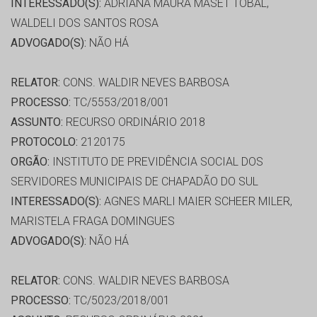
INTERESSADO(S):
ADRIANA MAURA MASET TOBAL,
WALDELI DOS SANTOS ROSA
ADVOGADO(S):
NÃO HÁ
RELATOR:
CONS. WALDIR NEVES BARBOSA
PROCESSO:
TC/5553/2018/001
ASSUNTO:
RECURSO ORDINÁRIO 2018
PROTOCOLO:
2120175
ORGÃO:
INSTITUTO DE PREVIDÊNCIA SOCIAL DOS
SERVIDORES MUNICIPAIS DE CHAPADÃO DO SUL
INTERESSADO(S):
AGNES MARLI MAIER SCHEER MILER,
MARISTELA FRAGA DOMINGUES
ADVOGADO(S):
NÃO HÁ
RELATOR:
CONS. WALDIR NEVES BARBOSA
PROCESSO:
TC/5023/2018/001