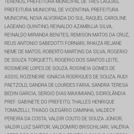
TERENOS, PREFEITURA MUNICIPAL DE TRES LAGOAS,
PREFEITURA MUNICIPAL DE VICENTINA, PREFEITURA
MUNICIPAL NOVA ALVORADA DO SUL, RAQUEL CAROLINE
LAGEANO QUINTINO, REINALDO AZAMBUJA SILVA,
REINALDO MIRANDA BENITES, REMISON MATOS DA CRUZ,
REUS ANTONIO SABEDOTTI FORNARI, RHAIZA REJANE
NEME DE MATOS, ROBERTO MARTINS DA SILVA, ROGERIO
DE SOUZA TORQUETTI, ROGERIO DOS SANTOS LEITE,
ROSIMEIRE LOPES DE SOUZA, ROSINEIA GOMES DE
ASSIS, ROZENEIRE IGNÁCIA RODRIGUES DE SOUZA, RUDI
PAETZOLD, SANDRA DE LOURDES FARIA, SANDRA TERESA
BEDIN GARCIA, SERGIO DIAS MAXIMIANO, SIDROLÂNDIA
PREF. GABINETE DO PREFEITO, THALLES HENRIQUE
TOMAZELLI, THIAGO OLEGÁRIO CAMINHA, VALDECY
PEREIRA DA COSTA, VALDIR COUTO DE SOUZA JÚNIOR,
VALDIR LUIZ SARTOR, VALDOMIRO BRISCHILIARI, VALÉRIA