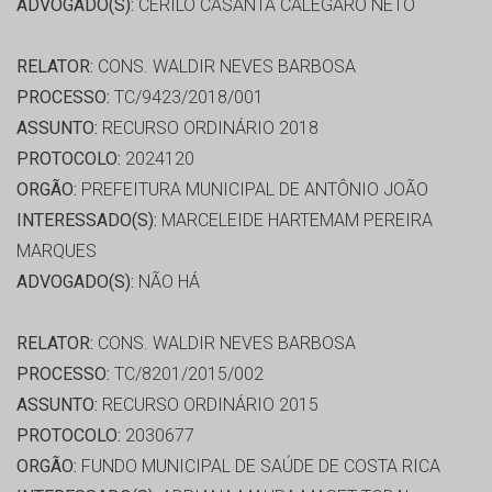
ADVOGADO(S):
CERILO CASANTA CALEGARO NETO
RELATOR:
CONS. WALDIR NEVES BARBOSA
PROCESSO:
TC/9423/2018/001
ASSUNTO:
RECURSO ORDINÁRIO 2018
PROTOCOLO:
2024120
ORGÃO:
PREFEITURA MUNICIPAL DE ANTÔNIO JOÃO
INTERESSADO(S):
MARCELEIDE HARTEMAM PEREIRA
MARQUES
ADVOGADO(S):
NÃO HÁ
RELATOR:
CONS. WALDIR NEVES BARBOSA
PROCESSO:
TC/8201/2015/002
ASSUNTO:
RECURSO ORDINÁRIO 2015
PROTOCOLO:
2030677
ORGÃO:
FUNDO MUNICIPAL DE SAÚDE DE COSTA RICA