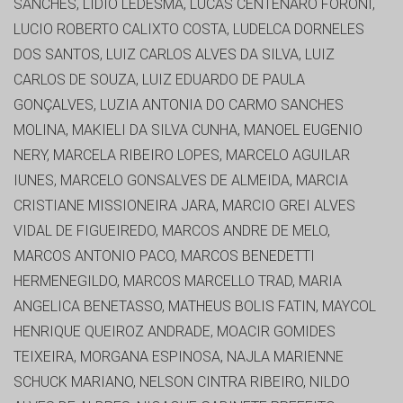
SANCHES, LIDIO LEDESMA, LUCAS CENTENARO FORONI,
LUCIO ROBERTO CALIXTO COSTA, LUDELCA DORNELES
DOS SANTOS, LUIZ CARLOS ALVES DA SILVA, LUIZ
CARLOS DE SOUZA, LUIZ EDUARDO DE PAULA
GONÇALVES, LUZIA ANTONIA DO CARMO SANCHES
MOLINA, MAKIELI DA SILVA CUNHA, MANOEL EUGENIO
NERY, MARCELA RIBEIRO LOPES, MARCELO AGUILAR
IUNES, MARCELO GONSALVES DE ALMEIDA, MARCIA
CRISTIANE MISSIONEIRA JARA, MARCIO GREI ALVES
VIDAL DE FIGUEIREDO, MARCOS ANDRE DE MELO,
MARCOS ANTONIO PACO, MARCOS BENEDETTI
HERMENEGILDO, MARCOS MARCELLO TRAD, MARIA
ANGELICA BENETASSO, MATHEUS BOLIS FATIN, MAYCOL
HENRIQUE QUEIROZ ANDRADE, MOACIR GOMIDES
TEIXEIRA, MORGANA ESPINOSA, NAJLA MARIENNE
SCHUCK MARIANO, NELSON CINTRA RIBEIRO, NILDO