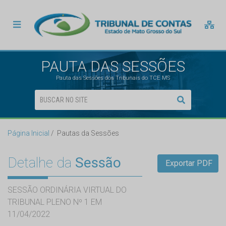
PAUTA DAS SESSÕES
Pauta das Sessões dos Tribunais do TCE MS
Página Inicial
Pautas da Sessões
Detalhe da
Sessão
Exportar PDF
SESSÃO ORDINÁRIA VIRTUAL DO
TRIBUNAL PLENO Nº 1 EM
11/04/2022