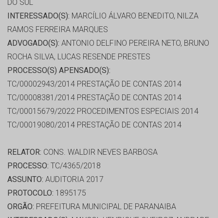
DO SUL
INTERESSADO(S):
MARCÍLIO ÁLVARO BENEDITO, NILZA
RAMOS FERREIRA MARQUES
ADVOGADO(S):
ANTONIO DELFINO PEREIRA NETO, BRUNO
ROCHA SILVA, LUCAS RESENDE PRESTES
PROCESSO(S) APENSADO(S):
TC/00002943/2014 PRESTAÇÃO DE CONTAS 2014
TC/00008381/2014 PRESTAÇÃO DE CONTAS 2014
TC/00015679/2022 PROCEDIMENTOS ESPECIAIS 2014
TC/00019080/2014 PRESTAÇÃO DE CONTAS 2014
RELATOR:
CONS. WALDIR NEVES BARBOSA
PROCESSO:
TC/4365/2018
ASSUNTO:
AUDITORIA 2017
PROTOCOLO:
1895175
ORGÃO:
PREFEITURA MUNICIPAL DE PARANAIBA