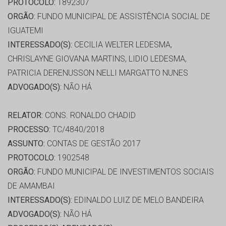
PROTOCOLO:
1892307
ORGÃO:
FUNDO MUNICIPAL DE ASSISTÊNCIA SOCIAL DE
IGUATEMI
INTERESSADO(S):
CECILIA WELTER LEDESMA,
CHRISLAYNE GIOVANA MARTINS, LIDIO LEDESMA,
PATRICIA DERENUSSON NELLI MARGATTO NUNES
ADVOGADO(S):
NÃO HÁ
RELATOR:
CONS. RONALDO CHADID
PROCESSO:
TC/4840/2018
ASSUNTO:
CONTAS DE GESTÃO 2017
PROTOCOLO:
1902548
ORGÃO:
FUNDO MUNICIPAL DE INVESTIMENTOS SOCIAIS
DE AMAMBAI
INTERESSADO(S):
EDINALDO LUIZ DE MELO BANDEIRA
ADVOGADO(S):
NÃO HÁ