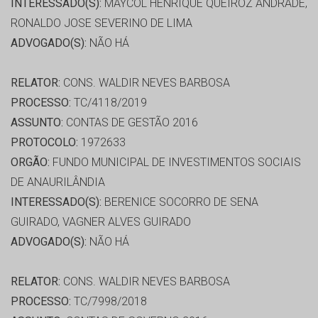
INTERESSADO(S):
MAYCOL HENRIQUE QUEIROZ ANDRADE,
RONALDO JOSE SEVERINO DE LIMA
ADVOGADO(S):
NÃO HÁ
RELATOR:
CONS. WALDIR NEVES BARBOSA
PROCESSO:
TC/4118/2019
ASSUNTO:
CONTAS DE GESTÃO 2016
PROTOCOLO:
1972633
ORGÃO:
FUNDO MUNICIPAL DE INVESTIMENTOS SOCIAIS
DE ANAURILÂNDIA
INTERESSADO(S):
BERENICE SOCORRO DE SENA
GUIRADO, VAGNER ALVES GUIRADO
ADVOGADO(S):
NÃO HÁ
RELATOR:
CONS. WALDIR NEVES BARBOSA
PROCESSO:
TC/7998/2018