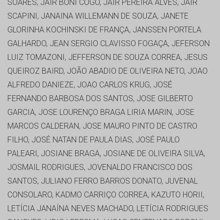
SOARES, JAIR BONI COGO, JAIR PEREIRA ALVES, JAIR
SCAPINI, JANAINA WILLEMANN DE SOUZA, JANETE
GLORINHA KOCHINSKI DE FRANÇA, JANSSEN PORTELA
GALHARDO, JEAN SERGIO CLAVISSO FOGAÇA, JEFERSON
LUIZ TOMAZONI, JEFFERSON DE SOUZA CORREA, JESUS
QUEIROZ BAIRD, JOÃO ABADIO DE OLIVEIRA NETO, JOAO
ALFREDO DANIEZE, JOAO CARLOS KRUG, JOSÉ
FERNANDO BARBOSA DOS SANTOS, JOSE GILBERTO
GARCIA, JOSE LOURENÇO BRAGA LIRIA MARIN, JOSE
MARCOS CALDERAN, JOSE MAURO PINTO DE CASTRO
FILHO, JOSÉ NATAN DE PAULA DIAS, JOSÉ PAULO
PALEARI, JOSIANE BRAGA, JOSIANE DE OLIVEIRA SILVA,
JOSMAIL RODRIGUES, JOVENALDO FRANCISCO DOS
SANTOS, JULIANO FERRO BARROS DONATO, JUVENAL
CONSOLARO, KADMO CARRIÇO CORREA, KAZUTO HORII,
LETÍCIA JANAÍNA NEVES MACHADO, LETÍCIA RODRIGUES