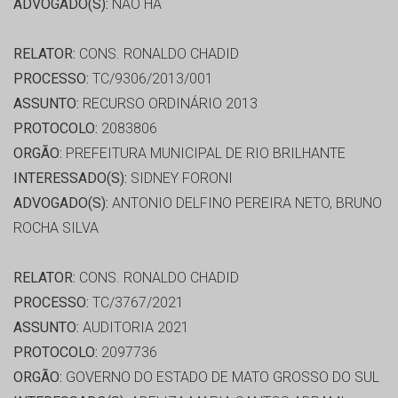
ADVOGADO(S):
NÃO HÁ
RELATOR:
CONS. RONALDO CHADID
PROCESSO:
TC/9306/2013/001
ASSUNTO:
RECURSO ORDINÁRIO 2013
PROTOCOLO:
2083806
ORGÃO:
PREFEITURA MUNICIPAL DE RIO BRILHANTE
INTERESSADO(S):
SIDNEY FORONI
ADVOGADO(S):
ANTONIO DELFINO PEREIRA NETO, BRUNO
ROCHA SILVA
RELATOR:
CONS. RONALDO CHADID
PROCESSO:
TC/3767/2021
ASSUNTO:
AUDITORIA 2021
PROTOCOLO:
2097736
ORGÃO:
GOVERNO DO ESTADO DE MATO GROSSO DO SUL