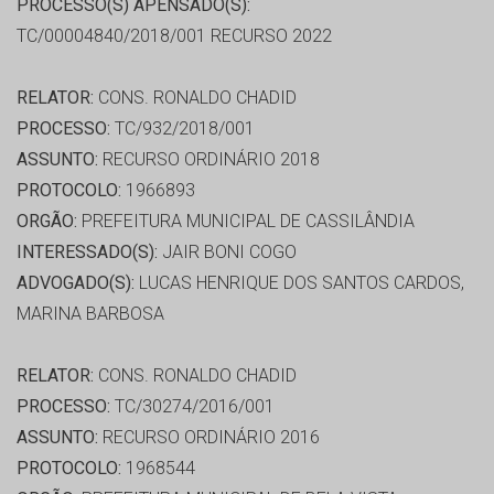
PROCESSO(S) APENSADO(S):
TC/00004840/2018/001 RECURSO 2022
RELATOR:
CONS. RONALDO CHADID
PROCESSO:
TC/932/2018/001
ASSUNTO:
RECURSO ORDINÁRIO 2018
PROTOCOLO:
1966893
ORGÃO:
PREFEITURA MUNICIPAL DE CASSILÂNDIA
INTERESSADO(S):
JAIR BONI COGO
ADVOGADO(S):
LUCAS HENRIQUE DOS SANTOS CARDOS,
MARINA BARBOSA
RELATOR:
CONS. RONALDO CHADID
PROCESSO:
TC/30274/2016/001
ASSUNTO:
RECURSO ORDINÁRIO 2016
PROTOCOLO:
1968544