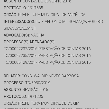
ASSUNTO:
CONTAS DE GOVERNO 2016
PROTOCOLO:
1917635
ORGÃO:
PREFEITURA MUNICIPAL DE ANGÉLICA
INTERESSADO(S):
LUIZ ANTONIO MILHORANÇA, ROBERTO
SILVA CAVALCANTI
ADVOGADO(S):
NÃO HÁ
PROCESSO(S) APENSADO(S):
TC/00027232/2016 PRESTAÇÃO DE CONTAS 2016
TC/00027235/2016 PRESTAÇÃO DE CONTAS 2016
TC/00006129/2017 PRESTAÇÃO DE CONTAS 2016
RELATOR:
CONS. WALDIR NEVES BARBOSA
PROCESSO:
TC/3930/2019
ASSUNTO:
REVISÃO 2015
PROTOCOLO:
1971236
ORGÃO:
PREFEITURA MUNICIPAL DE COXIM