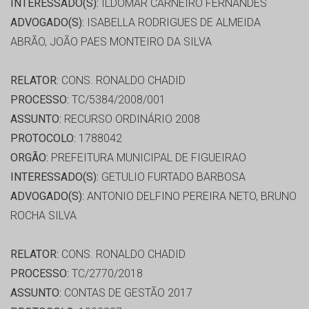
INTERESSADO(S):
ILDOMAR CARNEIRO FERNANDES
ADVOGADO(S):
ISABELLA RODRIGUES DE ALMEIDA
ABRÃO, JOÃO PAES MONTEIRO DA SILVA
RELATOR:
CONS. RONALDO CHADID
PROCESSO:
TC/5384/2008/001
ASSUNTO:
RECURSO ORDINÁRIO 2008
PROTOCOLO:
1788042
ORGÃO:
PREFEITURA MUNICIPAL DE FIGUEIRAO
INTERESSADO(S):
GETULIO FURTADO BARBOSA
ADVOGADO(S):
ANTONIO DELFINO PEREIRA NETO, BRUNO
ROCHA SILVA
RELATOR:
CONS. RONALDO CHADID
PROCESSO:
TC/2770/2018
ASSUNTO:
CONTAS DE GESTÃO 2017