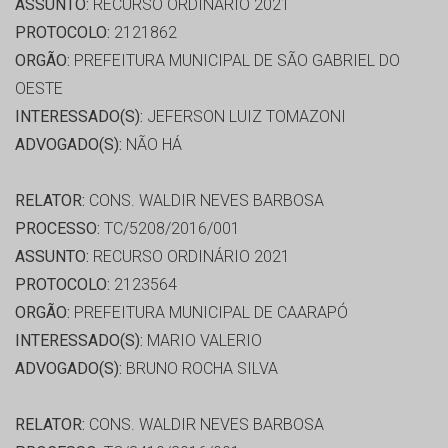
ASSUNTO:
RECURSO ORDINÁRIO 2021
PROTOCOLO:
2121862
ORGÃO:
PREFEITURA MUNICIPAL DE SÃO GABRIEL DO
OESTE
INTERESSADO(S):
JEFERSON LUIZ TOMAZONI
ADVOGADO(S):
NÃO HÁ
RELATOR:
CONS. WALDIR NEVES BARBOSA
PROCESSO:
TC/5208/2016/001
ASSUNTO:
RECURSO ORDINÁRIO 2021
PROTOCOLO:
2123564
ORGÃO:
PREFEITURA MUNICIPAL DE CAARAPÓ
INTERESSADO(S):
MARIO VALERIO
ADVOGADO(S):
BRUNO ROCHA SILVA
RELATOR:
CONS. WALDIR NEVES BARBOSA