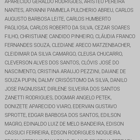
APARECIDO GERALDO RODRIGUES, ARISTEU PEREIRA
NANTES, ARYANNI PAMMELA PULCHERIO ABREU, CARLOS
AUGUSTO BARBOSA LEITE, CARLOS HUMBERTO
PAGLIOSA, CARLOS ROBERTO DA SILVA, CEZAR SOARES
FILHO, CHRISTIANE CANDIDO PINHEIRO, CLÁUDIA FRANCO
FERNANDES SOUZA, CLEDIANE ARECO MATZENBACHER,
CLEIDIMAR DA SILVA CAMARGO, CLEUSA CHUCARRO,
CLEVERSON ALVES DOS SANTOS, CLÓVIS JOSÉ DO
NASCIMENTO, CRISTINA ARAUJO PEZZINI, DAIANE DE
SOUZA PUPIN, DALMY CRISÓSTOMO DA SILVA, DANILO
JOSE PAGNUSSAT, DIRLENE SILVEIRA DOS SANTOS
ZANETTI RODRIGUES, DOGMAR ANGELO PETEK,
DONIZETE APARECIDO VIARO, EDERVAN GUSTAVO
SPROTTE, EDGAR BARBOSA DOS SANTOS, EDILSON
MAGRO, EDINALDO LUIZ DE MELO BANDEIRA, EDISON
CASSUCI FERREIRA, EDSON RODRIGUES NOGUEIRA,