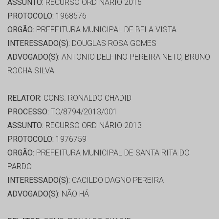
ASSUNTO:
RECURSO ORDINÁRIO 2016
PROTOCOLO:
1968576
ORGÃO:
PREFEITURA MUNICIPAL DE BELA VISTA
INTERESSADO(S):
DOUGLAS ROSA GOMES
ADVOGADO(S):
ANTONIO DELFINO PEREIRA NETO, BRUNO
ROCHA SILVA
RELATOR:
CONS. RONALDO CHADID
PROCESSO:
TC/8794/2013/001
ASSUNTO:
RECURSO ORDINÁRIO 2013
PROTOCOLO:
1976759
ORGÃO:
PREFEITURA MUNICIPAL DE SANTA RITA DO
PARDO
INTERESSADO(S):
CACILDO DAGNO PEREIRA
ADVOGADO(S):
NÃO HÁ