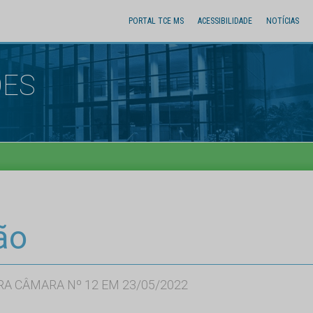
PORTAL TCE MS
ACESSIBILIDADE
NOTÍCIAS
ÕES
ão
RA CÂMARA Nº 12 EM 23/05/2022