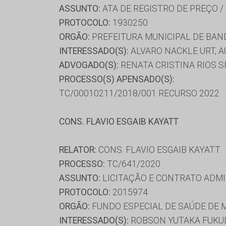
ASSUNTO:
ATA DE REGISTRO DE PREÇO /
PROTOCOLO:
1930250
ORGÃO:
PREFEITURA MUNICIPAL DE BAN
INTERESSADO(S):
ALVARO NACKLE URT, A
ADVOGADO(S):
RENATA CRISTINA RIOS S
PROCESSO(S) APENSADO(S):
TC/00010211/2018/001 RECURSO 2022
CONS. FLAVIO ESGAIB KAYATT
RELATOR:
CONS. FLAVIO ESGAIB KAYATT
PROCESSO:
TC/641/2020
ASSUNTO:
LICITAÇÃO E CONTRATO ADMI
PROTOCOLO:
2015974
ORGÃO:
FUNDO ESPECIAL DE SAÚDE DE 
INTERESSADO(S):
ROBSON YUTAKA FUKU