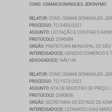
CONS. OSMAR DOMINGUES JERONYMO
RELATOR:
CONS. OSMAR DOMINGUES JE
PROCESSO:
TC/3433/2021
ASSUNTO:
LICITAÇÃO E CONTRATO ADMI
PROTOCOLO:
2096689
ORGÃO:
PREFEITURA MUNICIPAL DE SÃO 
INTERESSADO(S):
GENESIS COMERCIO E 
ADVOGADO(S):
NÃO HÁ
RELATOR:
CONS. OSMAR DOMINGUES JE
PROCESSO:
TC/1572/2021
ASSUNTO:
ATA DE REGISTRO DE PREÇO /
PROTOCOLO:
2090836
ORGÃO:
SECRETARIA DE ESTADO DE AD
INTERESSADO(S):
LEONARDO DIAS MARCE