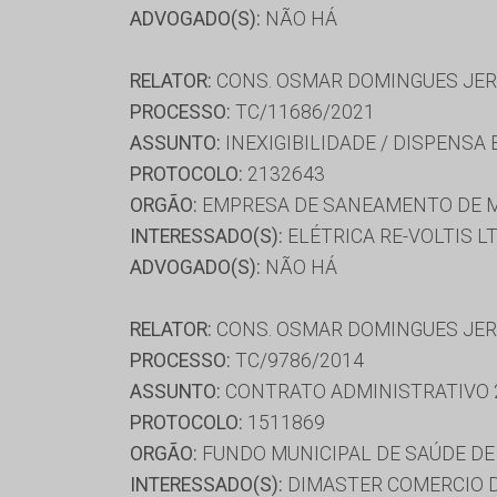
ADVOGADO(S):
NÃO HÁ
RELATOR:
CONS. OSMAR DOMINGUES JE
PROCESSO:
TC/11686/2021
ASSUNTO:
INEXIGIBILIDADE / DISPENSA
PROTOCOLO:
2132643
ORGÃO:
EMPRESA DE SANEAMENTO DE M
INTERESSADO(S):
ELÉTRICA RE-VOLTIS L
ADVOGADO(S):
NÃO HÁ
RELATOR:
CONS. OSMAR DOMINGUES JE
PROCESSO:
TC/9786/2014
ASSUNTO:
CONTRATO ADMINISTRATIVO 
PROTOCOLO:
1511869
ORGÃO:
FUNDO MUNICIPAL DE SAÚDE D
INTERESSADO(S):
DIMASTER COMERCIO D