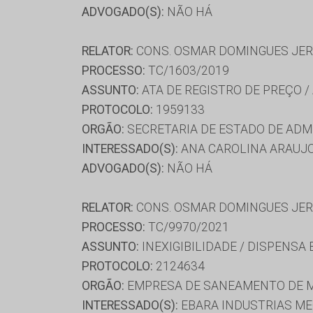
ADVOGADO(S):
NÃO HÁ
RELATOR:
CONS. OSMAR DOMINGUES JE
PROCESSO:
TC/1603/2019
ASSUNTO:
ATA DE REGISTRO DE PREÇO /
PROTOCOLO:
1959133
ORGÃO:
SECRETARIA DE ESTADO DE AD
INTERESSADO(S):
ANA CAROLINA ARAUJO
ADVOGADO(S):
NÃO HÁ
RELATOR:
CONS. OSMAR DOMINGUES JE
PROCESSO:
TC/9970/2021
ASSUNTO:
INEXIGIBILIDADE / DISPENSA
PROTOCOLO:
2124634
ORGÃO:
EMPRESA DE SANEAMENTO DE M
INTERESSADO(S):
EBARA INDUSTRIAS ME