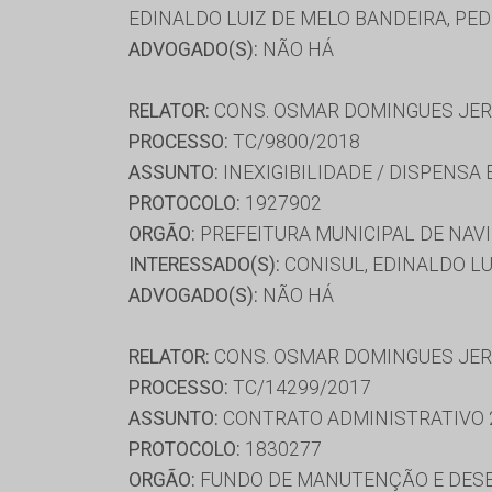
EDINALDO LUIZ DE MELO BANDEIRA, PE
ADVOGADO(S):
NÃO HÁ
RELATOR:
CONS. OSMAR DOMINGUES JE
PROCESSO:
TC/9800/2018
ASSUNTO:
INEXIGIBILIDADE / DISPENSA
PROTOCOLO:
1927902
ORGÃO:
PREFEITURA MUNICIPAL DE NAVI
INTERESSADO(S):
CONISUL, EDINALDO LU
ADVOGADO(S):
NÃO HÁ
RELATOR:
CONS. OSMAR DOMINGUES JE
PROCESSO:
TC/14299/2017
ASSUNTO:
CONTRATO ADMINISTRATIVO 
PROTOCOLO:
1830277
ORGÃO:
FUNDO DE MANUTENÇÃO E DESE