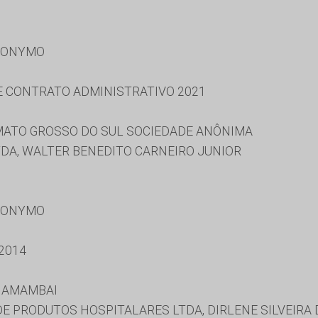
RONYMO
 E CONTRATO ADMINISTRATIVO 2021
ATO GROSSO DO SUL SOCIEDADE ANÔNIMA
TDA, WALTER BENEDITO CARNEIRO JUNIOR
RONYMO
2014
E AMAMBAI
E PRODUTOS HOSPITALARES LTDA, DIRLENE SILVEIRA 