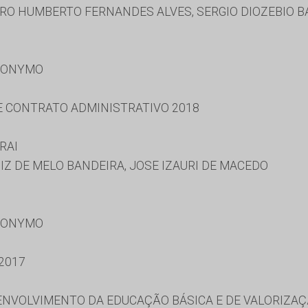
DRO HUMBERTO FERNANDES ALVES, SERGIO DIOZEBIO 
RONYMO
 E CONTRATO ADMINISTRATIVO 2018
RAI
IZ DE MELO BANDEIRA, JOSE IZAURI DE MACEDO
RONYMO
2017
NVOLVIMENTO DA EDUCAÇÃO BÁSICA E DE VALORIZAÇ