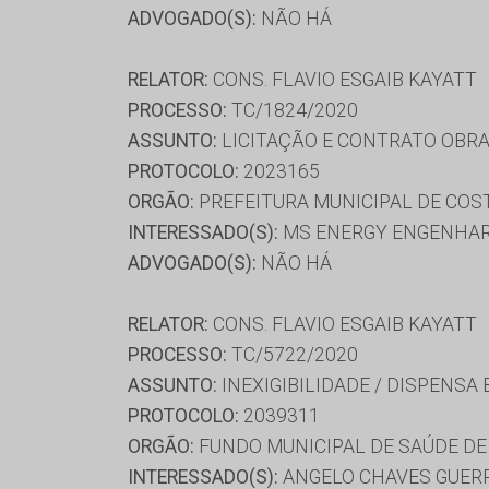
ADVOGADO(S):
NÃO HÁ
RELATOR:
CONS. FLAVIO ESGAIB KAYATT
PROCESSO:
TC/1824/2020
ASSUNTO:
LICITAÇÃO E CONTRATO OBRA
PROTOCOLO:
2023165
ORGÃO:
PREFEITURA MUNICIPAL DE COST
INTERESSADO(S):
MS ENERGY ENGENHARI
ADVOGADO(S):
NÃO HÁ
RELATOR:
CONS. FLAVIO ESGAIB KAYATT
PROCESSO:
TC/5722/2020
ASSUNTO:
INEXIGIBILIDADE / DISPENSA
PROTOCOLO:
2039311
ORGÃO:
FUNDO MUNICIPAL DE SAÚDE DE
INTERESSADO(S):
ANGELO CHAVES GUERR