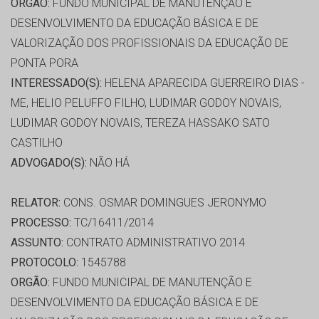
ORGÃO:
FUNDO MUNICIPAL DE MANUTENÇÃO E
DESENVOLVIMENTO DA EDUCAÇÃO BÁSICA E DE
VALORIZAÇÃO DOS PROFISSIONAIS DA EDUCAÇÃO DE
PONTA PORA
INTERESSADO(S):
HELENA APARECIDA GUERREIRO DIAS -
ME, HELIO PELUFFO FILHO, LUDIMAR GODOY NOVAIS,
LUDIMAR GODOY NOVAIS, TEREZA HASSAKO SATO
CASTILHO
ADVOGADO(S):
NÃO HÁ
RELATOR:
CONS. OSMAR DOMINGUES JERONYMO
PROCESSO:
TC/16411/2014
ASSUNTO:
CONTRATO ADMINISTRATIVO 2014
PROTOCOLO:
1545788
ORGÃO:
FUNDO MUNICIPAL DE MANUTENÇÃO E
DESENVOLVIMENTO DA EDUCAÇÃO BÁSICA E DE