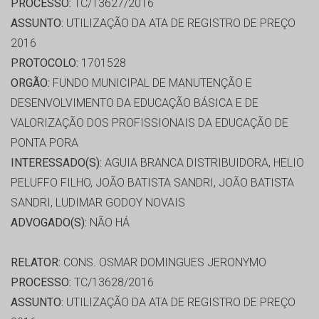
PROCESSO:
TC/13627/2016
ASSUNTO:
UTILIZAÇÃO DA ATA DE REGISTRO DE PREÇO
2016
PROTOCOLO:
1701528
ORGÃO:
FUNDO MUNICIPAL DE MANUTENÇÃO E
DESENVOLVIMENTO DA EDUCAÇÃO BÁSICA E DE
VALORIZAÇÃO DOS PROFISSIONAIS DA EDUCAÇÃO DE
PONTA PORA
INTERESSADO(S):
AGUIA BRANCA DISTRIBUIDORA, HELIO
PELUFFO FILHO, JOÃO BATISTA SANDRI, JOÃO BATISTA
SANDRI, LUDIMAR GODOY NOVAIS
ADVOGADO(S):
NÃO HÁ
RELATOR:
CONS. OSMAR DOMINGUES JERONYMO
PROCESSO:
TC/13628/2016
ASSUNTO:
UTILIZAÇÃO DA ATA DE REGISTRO DE PREÇO