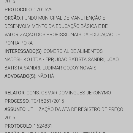
2016
PROTOCOLO:
1701529
ORGÃO:
FUNDO MUNICIPAL DE MANUTENÇÃO E
DESENVOLVIMENTO DA EDUCAÇÃO BÁSICA E DE
VALORIZAÇÃO DOS PROFISSIONAIS DA EDUCAÇÃO DE
PONTA PORA
INTERESSADO(S):
COMERCIAL DE ALIMENTOS
NADESHIKO LTDA - EPP, JOÃO BATISTA SANDRI, JOÃO
BATISTA SANDRI, LUDIMAR GODOY NOVAIS
ADVOGADO(S):
NÃO HÁ
RELATOR:
CONS. OSMAR DOMINGUES JERONYMO
PROCESSO:
TC/15251/2015
ASSUNTO:
UTILIZAÇÃO DA ATA DE REGISTRO DE PREÇO
2015
PROTOCOLO:
1624831