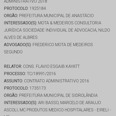
ADMINISTRATIVO 2018
PROTOCOLO:
1925184
ORGÃO:
PREFEITURA MUNICIPAL DE ANASTÁCIO
INTERESSADO(S):
MOTA & MEDEIROS CONSULTORIA
JURÍDICA SOCIEDADE INDIVIDUAL DE ADVOCACIA, NILDO
ALVES DE ALBRES
ADVOGADO(S):
FREDERICO MOTA DE MEDEIROS
SEGUNDO
RELATOR:
CONS. FLAVIO ESGAIB KAYATT
PROCESSO:
TC/18991/2016
ASSUNTO:
CONTRATO ADMINISTRATIVO 2016
PROTOCOLO:
1735173
ORGÃO:
PREFEITURA MUNICIPAL DE SIDROLÂNDIA
INTERESSADO(S):
ARI BASSO, MARCELO DE ARAUJO
ASCOLI, MC PRODUTOS MEDICO HOSPITALARES - EIRELI -