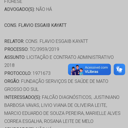
FIORESE
ADVOGADO(S):
NÃO HÁ
CONS. FLAVIO ESGAIB KAYATT
RELATOR:
CONS. FLAVIO ESGAIB KAYATT
PROCESSO:
TC/3959/2019
ASSUNTO:
LICITAÇÃO E CONTRATO ADMINISTRATIVO
2018
PROTOCOLO:
1971673
ORGÃO:
FUNDAÇÃO SERVIÇOS DE SAÚDE DE MATO
GROSSO DO SUL
INTERESSADO(S):
FALCÃO DIAGNÓSTICOS, JUSTINIANO
BARBOSA VAVAS, LIVIO VIANA DE OLIVEIRA LEITE,
MARCIO EDUARDO DE SOUZA PEREIRA, MARIELLE ALVES
CORREA ESGALHA, ROSANA LEITE DE MELO