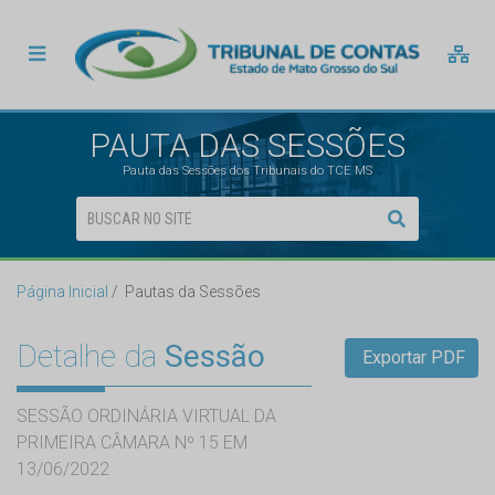
PAUTA DAS SESSÕES
Pauta das Sessões dos Tribunais do TCE MS
Página Inicial
Pautas da Sessões
Detalhe da
Sessão
Exportar PDF
SESSÃO ORDINÁRIA VIRTUAL DA
PRIMEIRA CÂMARA Nº 15 EM
13/06/2022