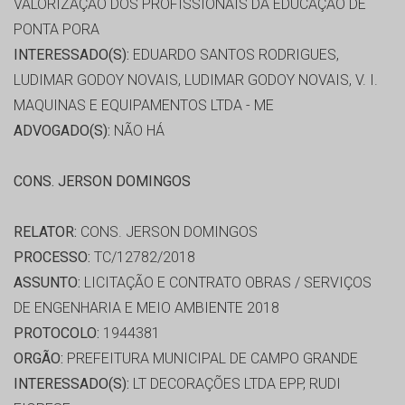
VALORIZAÇÃO DOS PROFISSIONAIS DA EDUCAÇÃO DE
PONTA PORA
INTERESSADO(S):
EDUARDO SANTOS RODRIGUES,
LUDIMAR GODOY NOVAIS, LUDIMAR GODOY NOVAIS, V. I.
MAQUINAS E EQUIPAMENTOS LTDA - ME
ADVOGADO(S):
NÃO HÁ
CONS. JERSON DOMINGOS
RELATOR:
CONS. JERSON DOMINGOS
PROCESSO:
TC/12782/2018
ASSUNTO:
LICITAÇÃO E CONTRATO OBRAS / SERVIÇOS
DE ENGENHARIA E MEIO AMBIENTE 2018
PROTOCOLO:
1944381
ORGÃO:
PREFEITURA MUNICIPAL DE CAMPO GRANDE
INTERESSADO(S):
LT DECORAÇÕES LTDA EPP, RUDI