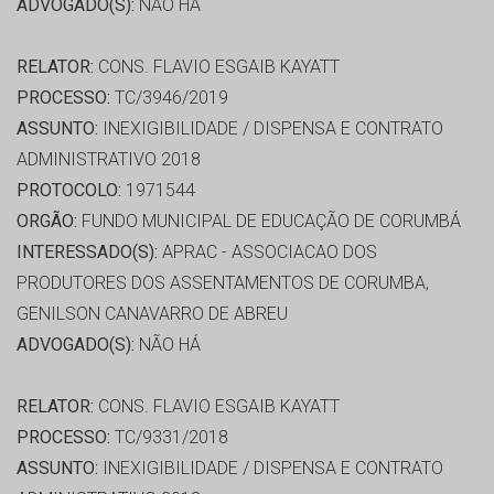
ADVOGADO(S):
NÃO HÁ
RELATOR:
CONS. FLAVIO ESGAIB KAYATT
PROCESSO:
TC/3946/2019
ASSUNTO:
INEXIGIBILIDADE / DISPENSA E CONTRATO
ADMINISTRATIVO 2018
PROTOCOLO:
1971544
ORGÃO:
FUNDO MUNICIPAL DE EDUCAÇÃO DE CORUMBÁ
INTERESSADO(S):
APRAC - ASSOCIACAO DOS
PRODUTORES DOS ASSENTAMENTOS DE CORUMBA,
GENILSON CANAVARRO DE ABREU
ADVOGADO(S):
NÃO HÁ
RELATOR:
CONS. FLAVIO ESGAIB KAYATT
PROCESSO:
TC/9331/2018
ASSUNTO:
INEXIGIBILIDADE / DISPENSA E CONTRATO