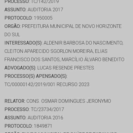
PROCESSO:
TC/142/2019
ASSUNTO:
AUDITORIA 2017
PROTOCOLO:
1950005
ORGÃO:
PREFEITURA MUNICIPAL DE NOVO HORIZONTE
DO SUL
INTERESSADO(S):
ALDENIR BARBOSA DO NASCIMENTO,
CLEITON APARECIDO SGORLON MOREIRA, ELIAS
FRANCISCO DOS SANTOS, MARCÍLIO ÁLVARO BENEDITO
ADVOGADO(S):
LUCAS RESENDE PRESTES
PROCESSO(S) APENSADO(S):
TC/00000142/2019/001 RECURSO 2023
RELATOR:
CONS. OSMAR DOMINGUES JERONYMO
PROCESSO:
TC/23734/2017
ASSUNTO:
AUDITORIA 2016
PROTOCOLO:
1849871