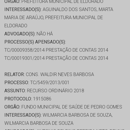
ORGÃO:
PREFEITURA MUNICIPAL DE ELDORADO
INTERESSADO(S):
AGUINALDO DOS SANTOS, MARTA
MARIA DE ARAÚJO, PREFEITURA MUNICIPAL DE
ELDORADO
ADVOGADO(S):
NÃO HÁ
PROCESSO(S) APENSADO(S):
TC/00009358/2014 PRESTAÇÃO DE CONTAS 2014
TC/00019301/2014 PRESTAÇÃO DE CONTAS 2014
RELATOR:
CONS. WALDIR NEVES BARBOSA
PROCESSO:
TC/5459/2013/001
ASSUNTO:
RECURSO ORDINÁRIO 2018
PROTOCOLO:
1915086
ORGÃO:
FUNDO MUNICIPAL DE SAÚDE DE PEDRO GOMES
INTERESSADO(S):
WILMARCIA BARBOSA DE SOUZA,
WILMARCIA BARBOSA DE SOUZA