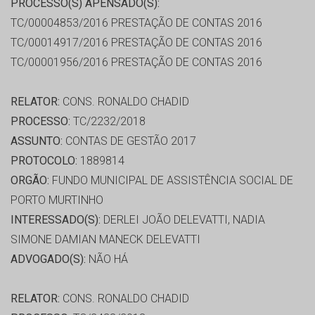
PROCESSO(S) APENSADO(S):
TC/00004853/2016 PRESTAÇÃO DE CONTAS 2016
TC/00014917/2016 PRESTAÇÃO DE CONTAS 2016
TC/00001956/2016 PRESTAÇÃO DE CONTAS 2016
RELATOR:
CONS. RONALDO CHADID
PROCESSO:
TC/2232/2018
ASSUNTO:
CONTAS DE GESTÃO 2017
PROTOCOLO:
1889814
ORGÃO:
FUNDO MUNICIPAL DE ASSISTÊNCIA SOCIAL DE
PORTO MURTINHO
INTERESSADO(S):
DERLEI JOÃO DELEVATTI, NADIA
SIMONE DAMIAN MANECK DELEVATTI
ADVOGADO(S):
NÃO HÁ
RELATOR:
CONS. RONALDO CHADID