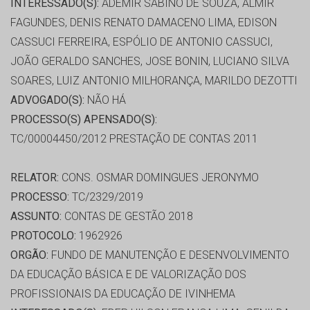
INTERESSADO(S):
ADEMIR SABINO DE SOUZA, ALMIR
FAGUNDES, DENIS RENATO DAMACENO LIMA, EDISON
CASSUCI FERREIRA, ESPÓLIO DE ANTONIO CASSUCI,
JOÃO GERALDO SANCHES, JOSE BONIN, LUCIANO SILVA
SOARES, LUIZ ANTONIO MILHORANÇA, MARILDO DEZOTTI
ADVOGADO(S):
NÃO HÁ
PROCESSO(S) APENSADO(S):
TC/00004450/2012 PRESTAÇÃO DE CONTAS 2011
RELATOR:
CONS. OSMAR DOMINGUES JERONYMO
PROCESSO:
TC/2329/2019
ASSUNTO:
CONTAS DE GESTÃO 2018
PROTOCOLO:
1962926
ORGÃO:
FUNDO DE MANUTENÇÃO E DESENVOLVIMENTO
DA EDUCAÇÃO BÁSICA E DE VALORIZAÇÃO DOS
PROFISSIONAIS DA EDUCAÇÃO DE IVINHEMA