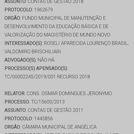
ASSUNTO:
CONTAS DE GESTÃO 2018
PROTOCOLO:
1962679
ORGÃO:
FUNDO MUNICIPAL DE MANUTENÇÃO E
DESENVOLVIMENTO DA EDUCAÇÃO BÁSICA E DE
VALORIZAÇÃO DO MAGISTÉRIO DE MUNDO NOVO
INTERESSADO(S):
ROSELI APARECIDA LOURENÇO BRASIL,
VALDOMIRO BRISCHILIARI
ADVOGADO(S):
NÃO HÁ
PROCESSO(S) APENSADO(S):
TC/00002245/2019/001 RECURSO 2018
RELATOR:
CONS. OSMAR DOMINGUES JERONYMO
PROCESSO:
TC/15600/2013
ASSUNTO:
CONTAS DE GESTÃO 2011
PROTOCOLO:
1445856
ORGÃO:
CÂMARA MUNICIPAL DE ANGÉLICA