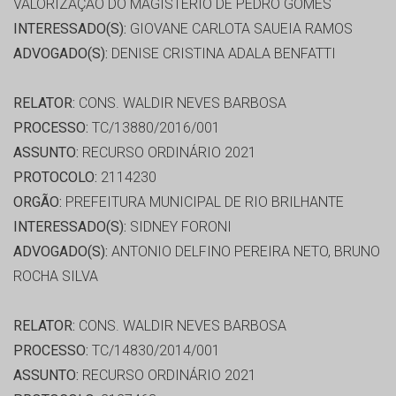
VALORIZAÇAO DO MAGISTÉRIO DE PEDRO GOMES
INTERESSADO(S):
GIOVANE CARLOTA SAUEIA RAMOS
ADVOGADO(S):
DENISE CRISTINA ADALA BENFATTI
RELATOR:
CONS. WALDIR NEVES BARBOSA
PROCESSO:
TC/13880/2016/001
ASSUNTO:
RECURSO ORDINÁRIO 2021
PROTOCOLO:
2114230
ORGÃO:
PREFEITURA MUNICIPAL DE RIO BRILHANTE
INTERESSADO(S):
SIDNEY FORONI
ADVOGADO(S):
ANTONIO DELFINO PEREIRA NETO, BRUNO
ROCHA SILVA
RELATOR:
CONS. WALDIR NEVES BARBOSA
PROCESSO:
TC/14830/2014/001
ASSUNTO:
RECURSO ORDINÁRIO 2021