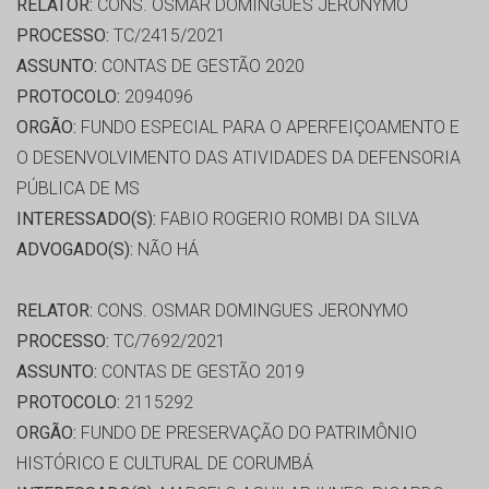
RELATOR:
CONS. OSMAR DOMINGUES JERONYMO
PROCESSO:
TC/2415/2021
ASSUNTO:
CONTAS DE GESTÃO 2020
PROTOCOLO:
2094096
ORGÃO:
FUNDO ESPECIAL PARA O APERFEIÇOAMENTO E
O DESENVOLVIMENTO DAS ATIVIDADES DA DEFENSORIA
PÚBLICA DE MS
INTERESSADO(S):
FABIO ROGERIO ROMBI DA SILVA
ADVOGADO(S):
NÃO HÁ
RELATOR:
CONS. OSMAR DOMINGUES JERONYMO
PROCESSO:
TC/7692/2021
ASSUNTO:
CONTAS DE GESTÃO 2019
PROTOCOLO:
2115292
ORGÃO:
FUNDO DE PRESERVAÇÃO DO PATRIMÔNIO
HISTÓRICO E CULTURAL DE CORUMBÁ