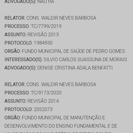
ADVOGADO(S):
NÃO HÁ
RELATOR:
CONS. WALDIR NEVES BARBOSA
PROCESSO:
TC/7799/2019
ASSUNTO:
REVISÃO 2013
PROTOCOLO:
1984930
ORGÃO:
FUNDO MUNICIPAL DE SAÚDE DE PEDRO GOMES
INTERESSADO(S):
SILVIO CARLOS SUASSUNA DE MORAIS
ADVOGADO(S):
DENISE CRISTINA ADALA BENFATTI
RELATOR:
CONS. WALDIR NEVES BARBOSA
PROCESSO:
TC/9173/2020
ASSUNTO:
REVISÃO 2014
PROTOCOLO:
2052073
ORGÃO:
FUNDO MUNICIPAL DE MANUTENÇÃO E
DESENVOLVIMENTO DO ENSINO FUNDAMENTAL E DE