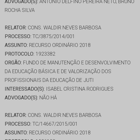
ADVOGADO(S):
ANTONIO DELFINO PEREIRA NETO, BRUNO
ROCHA SILVA
RELATOR:
CONS. WALDIR NEVES BARBOSA
PROCESSO:
TC/3875/2014/001
ASSUNTO:
RECURSO ORDINÁRIO 2018
PROTOCOLO:
1923382
ORGÃO:
FUNDO DE MANUTENÇÃO E DESENVOLVIMENTO
DA EDUCAÇÃO BÁSICA E DE VALORIZAÇÃO DOS
PROFISSIONAIS DA EDUCAÇÃO DE JUTI
INTERESSADO(S):
ISABEL CRISTINA RODRIGUES
ADVOGADO(S):
NÃO HÁ
RELATOR:
CONS. WALDIR NEVES BARBOSA
PROCESSO:
TC/14667/2015/001
ASSUNTO:
RECURSO ORDINÁRIO 2018