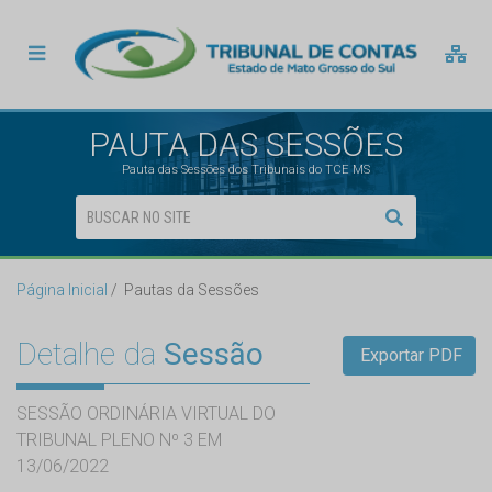
PAUTA DAS SESSÕES
Pauta das Sessões dos Tribunais do TCE MS
Página Inicial
Pautas da Sessões
Detalhe da
Sessão
Exportar PDF
SESSÃO ORDINÁRIA VIRTUAL DO
TRIBUNAL PLENO Nº 3 EM
13/06/2022