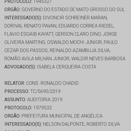
PROTOCOLO:
1945327
ORGÃO:
GOVERNO DO ESTADO DE MATO GROSSO DO SUL
INTERESSADO(S):
DIVONCIR SCHREINER MARAN,
DORIVAL RENATO PAVAN, EDUARDO CORREA RIEDEL,
FLAVIO ESGAIB KAYATT, GERSON CLARO DINO, JORGE
OLIVEIRA MARTINS, OSWALDO MOCHI JUNIOR, PAULO
CEZAR DOS PASSOS, REINALDO AZAMBUJA SILVA,
ROMÃO AVILA MILHAN JUNIOR, WALDIR NEVES BARBOSA
ADVOGADO(S):
ISABELA CERQUEIRA COSTA
RELATOR:
CONS. RONALDO CHADID
PROCESSO:
TC/5690/2019
ASSUNTO:
AUDITORIA 2019
PROTOCOLO:
1979532
ORGÃO:
PREFEITURA MUNICIPAL DE ANGÉLICA
INTERESSADO(S):
NELSON DALPONTE, ROBERTO SILVA