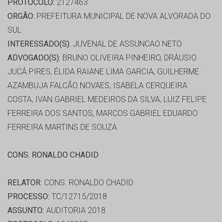
PROTOCOLO:
2127463
ORGÃO:
PREFEITURA MUNICIPAL DE NOVA ALVORADA DO
SUL
INTERESSADO(S):
JUVENAL DE ASSUNCAO NETO
ADVOGADO(S):
BRUNO OLIVEIRA PINHEIRO, DRÁUSIO
JUCÁ PIRES, ÉLIDA RAIANE LIMA GARCIA, GUILHERME
AZAMBUJA FALCÃO NOVAES, ISABELA CERQUEIRA
COSTA, IVAN GABRIEL MEDEIROS DA SILVA, LUIZ FELIPE
FERREIRA DOS SANTOS, MARCOS GABRIEL EDUARDO
FERREIRA MARTINS DE SOUZA
CONS. RONALDO CHADID
RELATOR:
CONS. RONALDO CHADID
PROCESSO:
TC/12715/2018
ASSUNTO:
AUDITORIA 2018