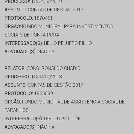
PROCESSO:
TC/2438/2018
ASSUNTO:
CONTAS DE GESTÃO 2017
PROTOCOLO:
1890461
ORGÃO:
FUNDO MUNICIPAL PARA INVESTIMENTOS
SOCIAIS DE PONTA PORA
INTERESSADO(S):
HELIO PELUFFO FILHO
ADVOGADO(S):
NÃO HÁ
RELATOR:
CONS. RONALDO CHADID
PROCESSO:
TC/9410/2018
ASSUNTO:
CONTAS DE GESTÃO 2017
PROTOCOLO:
1925689
ORGÃO:
FUNDO MUNICIPAL DE ASSISTÊNCIA SOCIAL DE
PARANHOS
INTERESSADO(S):
DIRCEU BETTONI
ADVOGADO(S):
NÃO HÁ