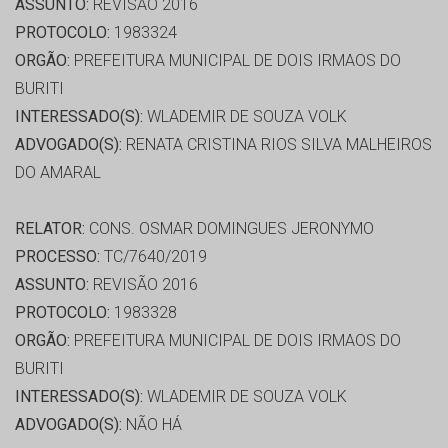
ASSUNTO:
REVISÃO 2016
PROTOCOLO:
1983324
ORGÃO:
PREFEITURA MUNICIPAL DE DOIS IRMAOS DO
BURITI
INTERESSADO(S):
WLADEMIR DE SOUZA VOLK
ADVOGADO(S):
RENATA CRISTINA RIOS SILVA MALHEIROS
DO AMARAL
RELATOR:
CONS. OSMAR DOMINGUES JERONYMO
PROCESSO:
TC/7640/2019
ASSUNTO:
REVISÃO 2016
PROTOCOLO:
1983328
ORGÃO:
PREFEITURA MUNICIPAL DE DOIS IRMAOS DO
BURITI
INTERESSADO(S):
WLADEMIR DE SOUZA VOLK
ADVOGADO(S):
NÃO HÁ