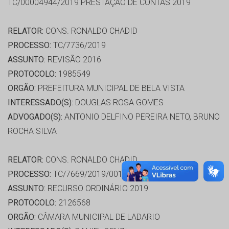
TC/00004944/2019 PRESTAÇÃO DE CONTAS 2019
RELATOR:
CONS. RONALDO CHADID
PROCESSO:
TC/7736/2019
ASSUNTO:
REVISÃO 2016
PROTOCOLO:
1985549
ORGÃO:
PREFEITURA MUNICIPAL DE BELA VISTA
INTERESSADO(S):
DOUGLAS ROSA GOMES
ADVOGADO(S):
ANTONIO DELFINO PEREIRA NETO, BRUNO
ROCHA SILVA
RELATOR:
CONS. RONALDO CHADID
PROCESSO:
TC/7669/2019/001
ASSUNTO:
RECURSO ORDINÁRIO 2019
PROTOCOLO:
2126568
ORGÃO:
CÂMARA MUNICIPAL DE LADARIO