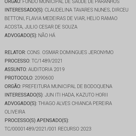
ORGÃO:
FUNDO MUNICIPAL DE SAÚDE DE PARANHOS
INTERESSADO(S):
CLAUDELINA TAVARES NUNES, DIRCEU
BETTONI, FLAVIA MEDEIRAS DE VIAR, HELIO RAMAO
ACOSTA, JULIO CESAR DE SOUZA
ADVOGADO(S):
NÃO HÁ
RELATOR:
CONS. OSMAR DOMINGUES JERONYMO
PROCESSO:
TC/1489/2021
ASSUNTO:
AUDITORIA 2019
PROTOCOLO:
2090600
ORGÃO:
PREFEITURA MUNICIPAL DE BODOQUENA
INTERESSADO(S):
JUN ITI HADA, KAZUTO HORII
ADVOGADO(S):
THIAGO ALVES CHIANCA PEREIRA
OLIVEIRA
PROCESSO(S) APENSADO(S):
TC/00001489/2021/001 RECURSO 2023