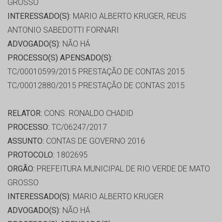
GROSSO
INTERESSADO(S):
MARIO ALBERTO KRUGER, REUS
ANTONIO SABEDOTTI FORNARI
ADVOGADO(S):
NÃO HÁ
PROCESSO(S) APENSADO(S):
TC/00010599/2015 PRESTAÇÃO DE CONTAS 2015
TC/00012880/2015 PRESTAÇÃO DE CONTAS 2015
RELATOR:
CONS. RONALDO CHADID
PROCESSO:
TC/06247/2017
ASSUNTO:
CONTAS DE GOVERNO 2016
PROTOCOLO:
1802695
ORGÃO:
PREFEITURA MUNICIPAL DE RIO VERDE DE MATO
GROSSO
INTERESSADO(S):
MARIO ALBERTO KRUGER
ADVOGADO(S):
NÃO HÁ