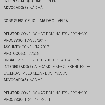
INTERESSADO(S):
DANIEL BENZI
ADVOGADO(S):
NÃO HÁ
CONS.SUBS. CÉLIO LIMA DE OLIVEIRA
RELATOR:
CONS. OSMAR DOMINGUES JERONYMO
PROCESSO:
TC/309/2017
ASSUNTO:
CONSULTA 2017
PROTOCOLO:
1775586
ORGÃO:
MINISTÉRIO PÚBLICO ESTADUAL - PGJ
INTERESSADO(S):
ALEXANDRE MAGNO BENITES DE
LACERDA, PAULO CEZAR DOS PASSOS
ADVOGADO(S):
NÃO HÁ
RELATOR:
CONS. OSMAR DOMINGUES JERONYMO
PROCESSO:
TC/12474/2021