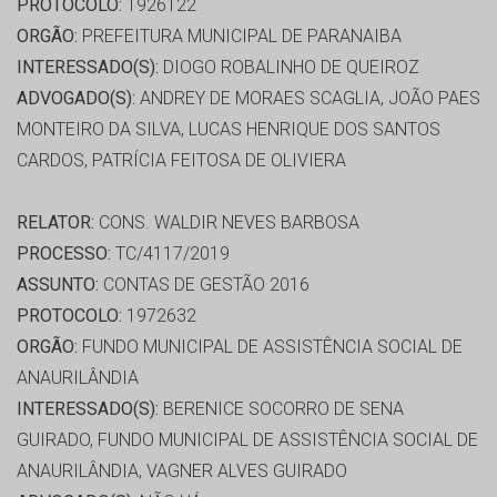
PROTOCOLO:
1926122
ORGÃO:
PREFEITURA MUNICIPAL DE PARANAIBA
INTERESSADO(S):
DIOGO ROBALINHO DE QUEIROZ
ADVOGADO(S):
ANDREY DE MORAES SCAGLIA, JOÃO PAES
MONTEIRO DA SILVA, LUCAS HENRIQUE DOS SANTOS
CARDOS, PATRÍCIA FEITOSA DE OLIVIERA
RELATOR:
CONS. WALDIR NEVES BARBOSA
PROCESSO:
TC/4117/2019
ASSUNTO:
CONTAS DE GESTÃO 2016
PROTOCOLO:
1972632
ORGÃO:
FUNDO MUNICIPAL DE ASSISTÊNCIA SOCIAL DE
ANAURILÂNDIA
INTERESSADO(S):
BERENICE SOCORRO DE SENA
GUIRADO, FUNDO MUNICIPAL DE ASSISTÊNCIA SOCIAL DE
ANAURILÂNDIA, VAGNER ALVES GUIRADO