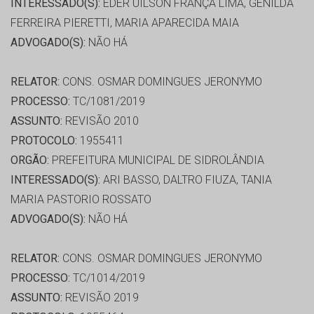
INTERESSADO(S):
EDER UILSON FRANÇA LIMA, GENILDA
FERREIRA PIERETTI, MARIA APARECIDA MAIA
ADVOGADO(S):
NÃO HÁ
RELATOR:
CONS. OSMAR DOMINGUES JERONYMO
PROCESSO:
TC/1081/2019
ASSUNTO:
REVISÃO 2010
PROTOCOLO:
1955411
ORGÃO:
PREFEITURA MUNICIPAL DE SIDROLÂNDIA
INTERESSADO(S):
ARI BASSO, DALTRO FIUZA, TANIA
MARIA PASTORIO ROSSATO
ADVOGADO(S):
NÃO HÁ
RELATOR:
CONS. OSMAR DOMINGUES JERONYMO
PROCESSO:
TC/1014/2019
ASSUNTO:
REVISÃO 2019