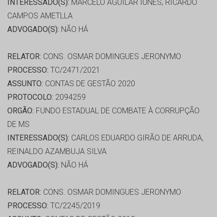
INTERESSADO(S):
MARCELO AGUILAR IUNES, RICARDO
CAMPOS AMETLLA
ADVOGADO(S):
NÃO HÁ
RELATOR:
CONS. OSMAR DOMINGUES JERONYMO
PROCESSO:
TC/2471/2021
ASSUNTO:
CONTAS DE GESTÃO 2020
PROTOCOLO:
2094259
ORGÃO:
FUNDO ESTADUAL DE COMBATE À CORRUPÇÃO
DE MS
INTERESSADO(S):
CARLOS EDUARDO GIRÃO DE ARRUDA,
REINALDO AZAMBUJA SILVA
ADVOGADO(S):
NÃO HÁ
RELATOR:
CONS. OSMAR DOMINGUES JERONYMO
PROCESSO:
TC/2245/2019