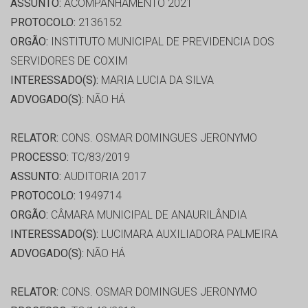
ASSUNTO:
ACOMPANHAMENTO 2021
PROTOCOLO:
2136152
ORGÃO:
INSTITUTO MUNICIPAL DE PREVIDENCIA DOS
SERVIDORES DE COXIM
INTERESSADO(S):
MARIA LUCIA DA SILVA
ADVOGADO(S):
NÃO HÁ
RELATOR:
CONS. OSMAR DOMINGUES JERONYMO
PROCESSO:
TC/83/2019
ASSUNTO:
AUDITORIA 2017
PROTOCOLO:
1949714
ORGÃO:
CÂMARA MUNICIPAL DE ANAURILÂNDIA
INTERESSADO(S):
LUCIMARA AUXILIADORA PALMEIRA
ADVOGADO(S):
NÃO HÁ
RELATOR:
CONS. OSMAR DOMINGUES JERONYMO