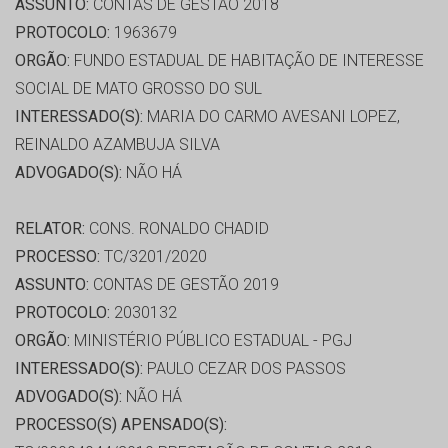
ASSUNTO:
CONTAS DE GESTÃO 2018
PROTOCOLO:
1963679
ORGÃO:
FUNDO ESTADUAL DE HABITAÇÃO DE INTERESSE
SOCIAL DE MATO GROSSO DO SUL
INTERESSADO(S):
MARIA DO CARMO AVESANI LOPEZ,
REINALDO AZAMBUJA SILVA
ADVOGADO(S):
NÃO HÁ
RELATOR:
CONS. RONALDO CHADID
PROCESSO:
TC/3201/2020
ASSUNTO:
CONTAS DE GESTÃO 2019
PROTOCOLO:
2030132
ORGÃO:
MINISTÉRIO PÚBLICO ESTADUAL - PGJ
INTERESSADO(S):
PAULO CEZAR DOS PASSOS
ADVOGADO(S):
NÃO HÁ
PROCESSO(S) APENSADO(S):