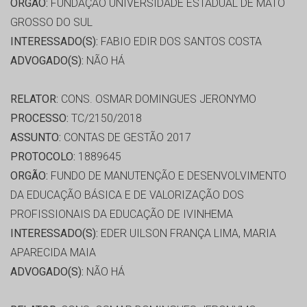
ORGÃO:
FUNDAÇÃO UNIVERSIDADE ESTADUAL DE MATO
GROSSO DO SUL
INTERESSADO(S):
FABIO EDIR DOS SANTOS COSTA
ADVOGADO(S):
NÃO HÁ
RELATOR:
CONS. OSMAR DOMINGUES JERONYMO
PROCESSO:
TC/2150/2018
ASSUNTO:
CONTAS DE GESTÃO 2017
PROTOCOLO:
1889645
ORGÃO:
FUNDO DE MANUTENÇÃO E DESENVOLVIMENTO
DA EDUCAÇÃO BÁSICA E DE VALORIZAÇÃO DOS
PROFISSIONAIS DA EDUCAÇÃO DE IVINHEMA
INTERESSADO(S):
EDER UILSON FRANÇA LIMA, MARIA
APARECIDA MAIA
ADVOGADO(S):
NÃO HÁ