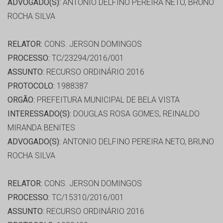
ADVOGADO(S):
ANTONIO DELFINO PEREIRA NETO, BRUNO
ROCHA SILVA
RELATOR:
CONS. JERSON DOMINGOS
PROCESSO:
TC/23294/2016/001
ASSUNTO:
RECURSO ORDINÁRIO 2016
PROTOCOLO:
1988387
ORGÃO:
PREFEITURA MUNICIPAL DE BELA VISTA
INTERESSADO(S):
DOUGLAS ROSA GOMES, REINALDO
MIRANDA BENITES
ADVOGADO(S):
ANTONIO DELFINO PEREIRA NETO, BRUNO
ROCHA SILVA
RELATOR:
CONS. JERSON DOMINGOS
PROCESSO:
TC/15310/2016/001
ASSUNTO:
RECURSO ORDINÁRIO 2016