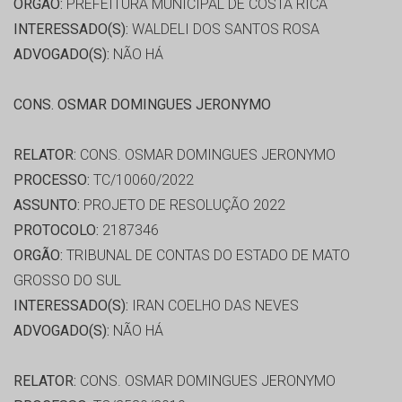
ORGÃO:
PREFEITURA MUNICIPAL DE COSTA RICA
INTERESSADO(S):
WALDELI DOS SANTOS ROSA
ADVOGADO(S):
NÃO HÁ
CONS. OSMAR DOMINGUES JERONYMO
RELATOR:
CONS. OSMAR DOMINGUES JERONYMO
PROCESSO:
TC/10060/2022
ASSUNTO:
PROJETO DE RESOLUÇÃO 2022
PROTOCOLO:
2187346
ORGÃO:
TRIBUNAL DE CONTAS DO ESTADO DE MATO
GROSSO DO SUL
INTERESSADO(S):
IRAN COELHO DAS NEVES
ADVOGADO(S):
NÃO HÁ
RELATOR:
CONS. OSMAR DOMINGUES JERONYMO