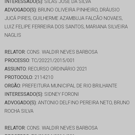
INTERESSADO(S):
SILAS JOSE DA SILVA
ADVOGADO(S):
BRUNO OLIVEIRA PINHEIRO, DRÁUSIO
JUCÁ PIRES, GUILHERME AZAMBUJA FALCÃO NOVAES,
LUIZ FELIPE FERREIRA DOS SANTOS, MARIANA SILVEIRA
NAGLIS
RELATOR:
CONS. WALDIR NEVES BARBOSA
PROCESSO:
TC/20221/2015/001
ASSUNTO:
RECURSO ORDINÁRIO 2021
PROTOCOLO:
2114210
ORGÃO:
PREFEITURA MUNICIPAL DE RIO BRILHANTE
INTERESSADO(S):
SIDNEY FORONI
ADVOGADO(S):
ANTONIO DELFINO PEREIRA NETO, BRUNO
ROCHA SILVA
RELATOR:
CONS. WALDIR NEVES BARBOSA