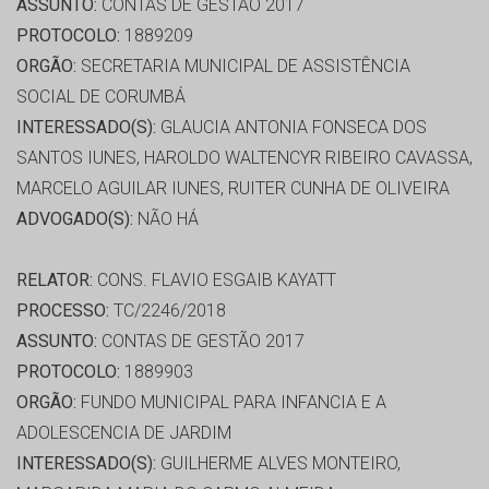
ASSUNTO:
CONTAS DE GESTÃO 2017
PROTOCOLO:
1889209
ORGÃO:
SECRETARIA MUNICIPAL DE ASSISTÊNCIA
SOCIAL DE CORUMBÁ
INTERESSADO(S):
GLAUCIA ANTONIA FONSECA DOS
SANTOS IUNES, HAROLDO WALTENCYR RIBEIRO CAVASSA,
MARCELO AGUILAR IUNES, RUITER CUNHA DE OLIVEIRA
ADVOGADO(S):
NÃO HÁ
RELATOR:
CONS. FLAVIO ESGAIB KAYATT
PROCESSO:
TC/2246/2018
ASSUNTO:
CONTAS DE GESTÃO 2017
PROTOCOLO:
1889903
ORGÃO:
FUNDO MUNICIPAL PARA INFANCIA E A
ADOLESCENCIA DE JARDIM
INTERESSADO(S):
GUILHERME ALVES MONTEIRO,