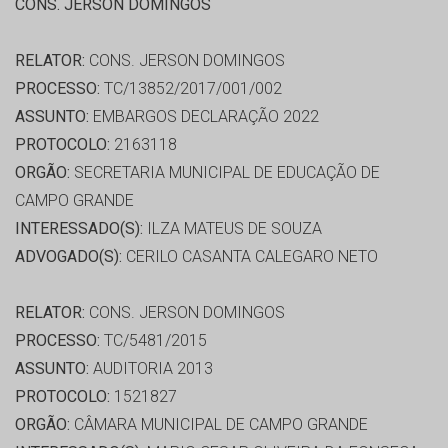
CONS. JERSON DOMINGOS
RELATOR:
CONS. JERSON DOMINGOS
PROCESSO:
TC/13852/2017/001/002
ASSUNTO:
EMBARGOS DECLARAÇÃO 2022
PROTOCOLO:
2163118
ORGÃO:
SECRETARIA MUNICIPAL DE EDUCAÇÃO DE
CAMPO GRANDE
INTERESSADO(S):
ILZA MATEUS DE SOUZA
ADVOGADO(S):
CERILO CASANTA CALEGARO NETO
RELATOR:
CONS. JERSON DOMINGOS
PROCESSO:
TC/5481/2015
ASSUNTO:
AUDITORIA 2013
PROTOCOLO:
1521827
ORGÃO:
CÂMARA MUNICIPAL DE CAMPO GRANDE