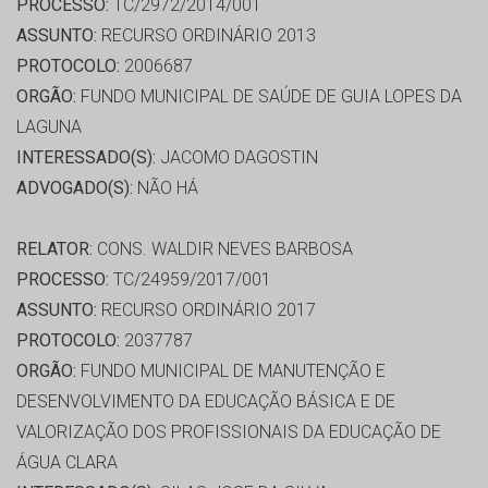
PROCESSO:
TC/2972/2014/001
ASSUNTO:
RECURSO ORDINÁRIO 2013
PROTOCOLO:
2006687
ORGÃO:
FUNDO MUNICIPAL DE SAÚDE DE GUIA LOPES DA
LAGUNA
INTERESSADO(S):
JACOMO DAGOSTIN
ADVOGADO(S):
NÃO HÁ
RELATOR:
CONS. WALDIR NEVES BARBOSA
PROCESSO:
TC/24959/2017/001
ASSUNTO:
RECURSO ORDINÁRIO 2017
PROTOCOLO:
2037787
ORGÃO:
FUNDO MUNICIPAL DE MANUTENÇÃO E
DESENVOLVIMENTO DA EDUCAÇÃO BÁSICA E DE
VALORIZAÇÃO DOS PROFISSIONAIS DA EDUCAÇÃO DE
ÁGUA CLARA