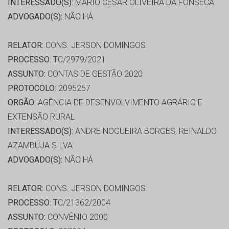
INTERESSADO(S):
MARIO CESAR OLIVEIRA DA FONSECA
ADVOGADO(S):
NÃO HÁ
RELATOR:
CONS. JERSON DOMINGOS
PROCESSO:
TC/2979/2021
ASSUNTO:
CONTAS DE GESTÃO 2020
PROTOCOLO:
2095257
ORGÃO:
AGÊNCIA DE DESENVOLVIMENTO AGRÁRIO E
EXTENSÃO RURAL
INTERESSADO(S):
ANDRE NOGUEIRA BORGES, REINALDO
AZAMBUJA SILVA
ADVOGADO(S):
NÃO HÁ
RELATOR:
CONS. JERSON DOMINGOS
PROCESSO:
TC/21362/2004
ASSUNTO:
CONVÊNIO 2000