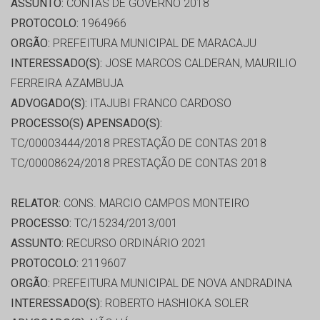
ASSUNTO:
CONTAS DE GOVERNO 2018
PROTOCOLO:
1964966
ORGÃO:
PREFEITURA MUNICIPAL DE MARACAJU
INTERESSADO(S):
JOSE MARCOS CALDERAN, MAURILIO
FERREIRA AZAMBUJA
ADVOGADO(S):
ITAJUBI FRANCO CARDOSO
PROCESSO(S) APENSADO(S):
TC/00003444/2018 PRESTAÇÃO DE CONTAS 2018
TC/00008624/2018 PRESTAÇÃO DE CONTAS 2018
RELATOR:
CONS. MARCIO CAMPOS MONTEIRO
PROCESSO:
TC/15234/2013/001
ASSUNTO:
RECURSO ORDINÁRIO 2021
PROTOCOLO:
2119607
ORGÃO:
PREFEITURA MUNICIPAL DE NOVA ANDRADINA
INTERESSADO(S):
ROBERTO HASHIOKA SOLER