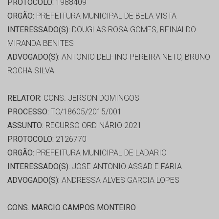
PROTOCOLO:
1988409
ORGÃO:
PREFEITURA MUNICIPAL DE BELA VISTA
INTERESSADO(S):
DOUGLAS ROSA GOMES, REINALDO
MIRANDA BENITES
ADVOGADO(S):
ANTONIO DELFINO PEREIRA NETO, BRUNO
ROCHA SILVA
RELATOR:
CONS. JERSON DOMINGOS
PROCESSO:
TC/18605/2015/001
ASSUNTO:
RECURSO ORDINÁRIO 2021
PROTOCOLO:
2126770
ORGÃO:
PREFEITURA MUNICIPAL DE LADARIO
INTERESSADO(S):
JOSE ANTONIO ASSAD E FARIA
ADVOGADO(S):
ANDRESSA ALVES GARCIA LOPES
CONS. MARCIO CAMPOS MONTEIRO