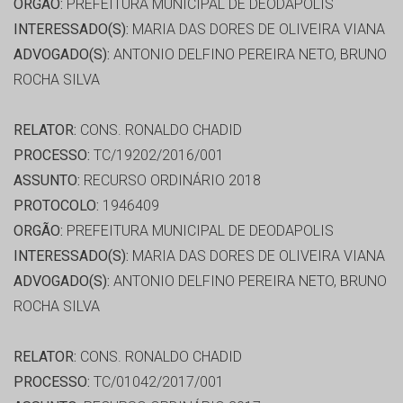
ORGÃO:
PREFEITURA MUNICIPAL DE DEODAPOLIS
INTERESSADO(S):
MARIA DAS DORES DE OLIVEIRA VIANA
ADVOGADO(S):
ANTONIO DELFINO PEREIRA NETO, BRUNO
ROCHA SILVA
RELATOR:
CONS. RONALDO CHADID
PROCESSO:
TC/19202/2016/001
ASSUNTO:
RECURSO ORDINÁRIO 2018
PROTOCOLO:
1946409
ORGÃO:
PREFEITURA MUNICIPAL DE DEODAPOLIS
INTERESSADO(S):
MARIA DAS DORES DE OLIVEIRA VIANA
ADVOGADO(S):
ANTONIO DELFINO PEREIRA NETO, BRUNO
ROCHA SILVA
RELATOR:
CONS. RONALDO CHADID
PROCESSO:
TC/01042/2017/001