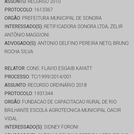
ASSUNTO:
RECURSO 2010
PROTOCOLO:
1613367
ORGÃO:
PREFEITURA MUNICIPAL DE SONORA
INTERESSADO(S):
RETIFICADORA SONORA LTDA, ZELIR
ANTÔNIO MAGGIONI
ADVOGADO(S):
ANTONIO DELFINO PEREIRA NETO, BRUNO
ROCHA SILVA
RELATOR:
CONS. FLAVIO ESGAIB KAYATT
PROCESSO:
TC/1999/2014/001
ASSUNTO:
RECURSO ORDINÁRIO 2018
PROTOCOLO:
1931344
ORGÃO:
FUNDACAO DE CAPACITACAO RURAL DE RIO
BRILHANTE ESCOLA AGROTECNICA MUNICIPAL OACIR
VIDAL
INTERESSADO(S):
SIDNEY FORONI