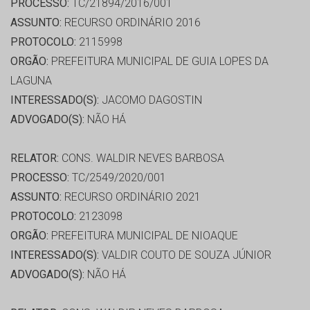
PROCESSO:
TC/21894/2016/001
ASSUNTO:
RECURSO ORDINÁRIO 2016
PROTOCOLO:
2115998
ORGÃO:
PREFEITURA MUNICIPAL DE GUIA LOPES DA
LAGUNA
INTERESSADO(S):
JACOMO DAGOSTIN
ADVOGADO(S):
NÃO HÁ
RELATOR:
CONS. WALDIR NEVES BARBOSA
PROCESSO:
TC/2549/2020/001
ASSUNTO:
RECURSO ORDINÁRIO 2021
PROTOCOLO:
2123098
ORGÃO:
PREFEITURA MUNICIPAL DE NIOAQUE
INTERESSADO(S):
VALDIR COUTO DE SOUZA JÚNIOR
ADVOGADO(S):
NÃO HÁ