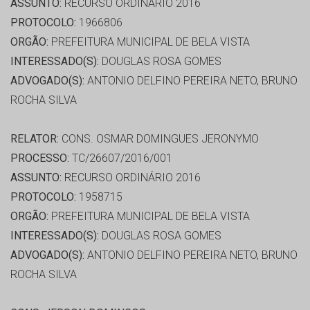
ASSUNTO:
RECURSO ORDINÁRIO 2016
PROTOCOLO:
1966806
ORGÃO:
PREFEITURA MUNICIPAL DE BELA VISTA
INTERESSADO(S):
DOUGLAS ROSA GOMES
ADVOGADO(S):
ANTONIO DELFINO PEREIRA NETO, BRUNO
ROCHA SILVA
RELATOR:
CONS. OSMAR DOMINGUES JERONYMO
PROCESSO:
TC/26607/2016/001
ASSUNTO:
RECURSO ORDINÁRIO 2016
PROTOCOLO:
1958715
ORGÃO:
PREFEITURA MUNICIPAL DE BELA VISTA
INTERESSADO(S):
DOUGLAS ROSA GOMES
ADVOGADO(S):
ANTONIO DELFINO PEREIRA NETO, BRUNO
ROCHA SILVA