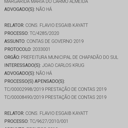
MARGARIDA MARIA DO CARMO ALMEIDA
ADVOGADO(S):
NÃO HÁ
RELATOR:
CONS. FLAVIO ESGAIB KAYATT
PROCESSO:
TC/4285/2020
ASSUNTO:
CONTAS DE GOVERNO 2019
PROTOCOLO:
2033001
ORGÃO:
PREFEITURA MUNICIPAL DE CHAPADÃO DO SUL
INTERESSADO(S):
JOAO CARLOS KRUG
ADVOGADO(S):
NÃO HÁ
PROCESSO(S) APENSADO(S):
TC/00002998/2019 PRESTAÇÃO DE CONTAS 2019
TC/00008490/2019 PRESTAÇÃO DE CONTAS 2019
RELATOR:
CONS. FLAVIO ESGAIB KAYATT
PROCESSO:
TC/9627/2010/001