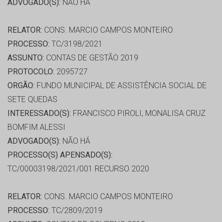
ADVOGADO(S):
NÃO HÁ
RELATOR:
CONS. MARCIO CAMPOS MONTEIRO
PROCESSO:
TC/3198/2021
ASSUNTO:
CONTAS DE GESTÃO 2019
PROTOCOLO:
2095727
ORGÃO:
FUNDO MUNICIPAL DE ASSISTÊNCIA SOCIAL DE
SETE QUEDAS
INTERESSADO(S):
FRANCISCO PIROLI, MONALISA CRUZ
BOMFIM ALESSI
ADVOGADO(S):
NÃO HÁ
PROCESSO(S) APENSADO(S):
TC/00003198/2021/001 RECURSO 2020
RELATOR:
CONS. MARCIO CAMPOS MONTEIRO
PROCESSO:
TC/2809/2019