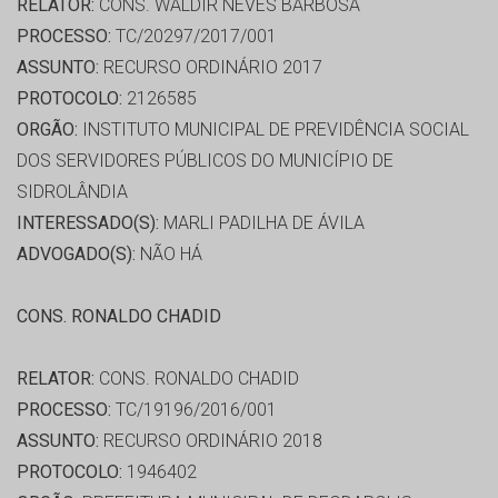
RELATOR:
CONS. WALDIR NEVES BARBOSA
PROCESSO:
TC/20297/2017/001
ASSUNTO:
RECURSO ORDINÁRIO 2017
PROTOCOLO:
2126585
ORGÃO:
INSTITUTO MUNICIPAL DE PREVIDÊNCIA SOCIAL
DOS SERVIDORES PÚBLICOS DO MUNICÍPIO DE
SIDROLÂNDIA
INTERESSADO(S):
MARLI PADILHA DE ÁVILA
ADVOGADO(S):
NÃO HÁ
CONS. RONALDO CHADID
RELATOR:
CONS. RONALDO CHADID
PROCESSO:
TC/19196/2016/001
ASSUNTO:
RECURSO ORDINÁRIO 2018
PROTOCOLO:
1946402