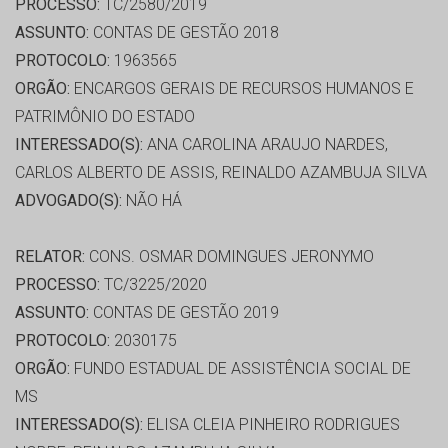
PROCESSO:
TC/2580/2019
ASSUNTO:
CONTAS DE GESTÃO 2018
PROTOCOLO:
1963565
ORGÃO:
ENCARGOS GERAIS DE RECURSOS HUMANOS E
PATRIMÔNIO DO ESTADO
INTERESSADO(S):
ANA CAROLINA ARAUJO NARDES,
CARLOS ALBERTO DE ASSIS, REINALDO AZAMBUJA SILVA
ADVOGADO(S):
NÃO HÁ
RELATOR:
CONS. OSMAR DOMINGUES JERONYMO
PROCESSO:
TC/3225/2020
ASSUNTO:
CONTAS DE GESTÃO 2019
PROTOCOLO:
2030175
ORGÃO:
FUNDO ESTADUAL DE ASSISTÊNCIA SOCIAL DE
MS
INTERESSADO(S):
ELISA CLEIA PINHEIRO RODRIGUES