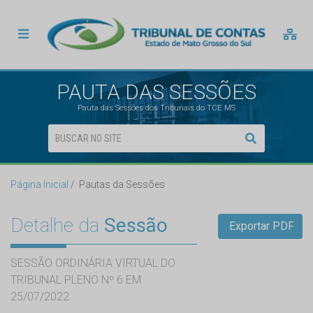
PAUTA DAS SESSÕES
Pauta das Sessões dos Tribunais do TCE MS
Página Inicial
Pautas da Sessões
Detalhe da
Sessão
Exportar PDF
SESSÃO ORDINÁRIA VIRTUAL DO
TRIBUNAL PLENO Nº 6 EM
25/07/2022