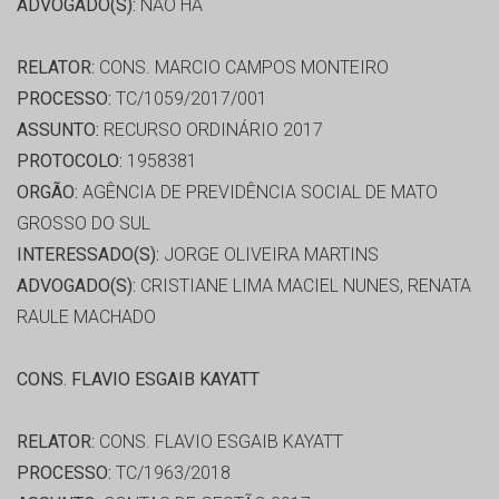
ADVOGADO(S):
NÃO HÁ
RELATOR:
CONS. MARCIO CAMPOS MONTEIRO
PROCESSO:
TC/1059/2017/001
ASSUNTO:
RECURSO ORDINÁRIO 2017
PROTOCOLO:
1958381
ORGÃO:
AGÊNCIA DE PREVIDÊNCIA SOCIAL DE MATO
GROSSO DO SUL
INTERESSADO(S):
JORGE OLIVEIRA MARTINS
ADVOGADO(S):
CRISTIANE LIMA MACIEL NUNES, RENATA
RAULE MACHADO
CONS. FLAVIO ESGAIB KAYATT
RELATOR:
CONS. FLAVIO ESGAIB KAYATT
PROCESSO:
TC/1963/2018