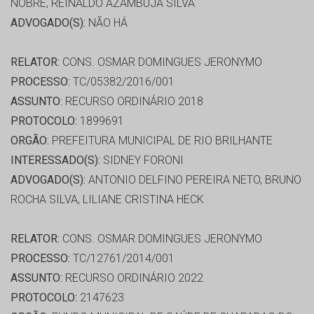
NOBRE, REINALDO AZAMBUJA SILVA
ADVOGADO(S):
NÃO HÁ
RELATOR:
CONS. OSMAR DOMINGUES JERONYMO
PROCESSO:
TC/05382/2016/001
ASSUNTO:
RECURSO ORDINÁRIO 2018
PROTOCOLO:
1899691
ORGÃO:
PREFEITURA MUNICIPAL DE RIO BRILHANTE
INTERESSADO(S):
SIDNEY FORONI
ADVOGADO(S):
ANTONIO DELFINO PEREIRA NETO, BRUNO
ROCHA SILVA, LILIANE CRISTINA HECK
RELATOR:
CONS. OSMAR DOMINGUES JERONYMO
PROCESSO:
TC/12761/2014/001
ASSUNTO:
RECURSO ORDINÁRIO 2022
PROTOCOLO:
2147623