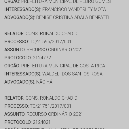
ORGÃO:
PREFEITURA MUNICIPAL DE PEDRO GOMES
INTERESSADO(S):
FRANCISCO VANDERLEY MOTA
ADVOGADO(S):
DENISE CRISTINA ADALA BENFATTI
RELATOR:
CONS. RONALDO CHADID
PROCESSO:
TC/21595/2017/001
ASSUNTO:
RECURSO ORDINÁRIO 2021
PROTOCOLO:
2124772
ORGÃO:
PREFEITURA MUNICIPAL DE COSTA RICA
INTERESSADO(S):
WALDELI DOS SANTOS ROSA
ADVOGADO(S):
NÃO HÁ
RELATOR:
CONS. RONALDO CHADID
PROCESSO:
TC/21751/2017/001
ASSUNTO:
RECURSO ORDINÁRIO 2021
PROTOCOLO:
2124821