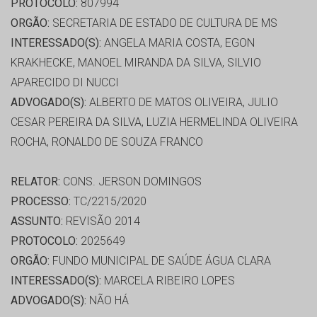
PROTOCOLO:
807994
ORGÃO:
SECRETARIA DE ESTADO DE CULTURA DE MS
INTERESSADO(S):
ANGELA MARIA COSTA, EGON
KRAKHECKE, MANOEL MIRANDA DA SILVA, SILVIO
APARECIDO DI NUCCI
ADVOGADO(S):
ALBERTO DE MATOS OLIVEIRA, JULIO
CESAR PEREIRA DA SILVA, LUZIA HERMELINDA OLIVEIRA
ROCHA, RONALDO DE SOUZA FRANCO
RELATOR:
CONS. JERSON DOMINGOS
PROCESSO:
TC/2215/2020
ASSUNTO:
REVISÃO 2014
PROTOCOLO:
2025649
ORGÃO:
FUNDO MUNICIPAL DE SAÚDE ÁGUA CLARA
INTERESSADO(S):
MARCELA RIBEIRO LOPES
ADVOGADO(S):
NÃO HÁ