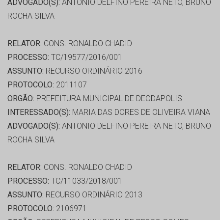
ADVOGADO(S):
ANTONIO DELFINO PEREIRA NETO, BRUNO
ROCHA SILVA
RELATOR:
CONS. RONALDO CHADID
PROCESSO:
TC/19577/2016/001
ASSUNTO:
RECURSO ORDINÁRIO 2016
PROTOCOLO:
2011107
ORGÃO:
PREFEITURA MUNICIPAL DE DEODAPOLIS
INTERESSADO(S):
MARIA DAS DORES DE OLIVEIRA VIANA
ADVOGADO(S):
ANTONIO DELFINO PEREIRA NETO, BRUNO
ROCHA SILVA
RELATOR:
CONS. RONALDO CHADID
PROCESSO:
TC/11033/2018/001
ASSUNTO:
RECURSO ORDINÁRIO 2013
PROTOCOLO:
2106971