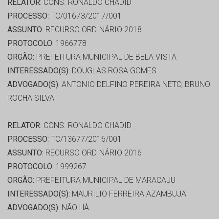
RELATOR:
CONS. RONALDO CHADID
PROCESSO:
TC/01673/2017/001
ASSUNTO:
RECURSO ORDINÁRIO 2018
PROTOCOLO:
1966778
ORGÃO:
PREFEITURA MUNICIPAL DE BELA VISTA
INTERESSADO(S):
DOUGLAS ROSA GOMES
ADVOGADO(S):
ANTONIO DELFINO PEREIRA NETO, BRUNO
ROCHA SILVA
RELATOR:
CONS. RONALDO CHADID
PROCESSO:
TC/13677/2016/001
ASSUNTO:
RECURSO ORDINÁRIO 2016
PROTOCOLO:
1999267
ORGÃO:
PREFEITURA MUNICIPAL DE MARACAJU
INTERESSADO(S):
MAURILIO FERREIRA AZAMBUJA
ADVOGADO(S):
NÃO HÁ