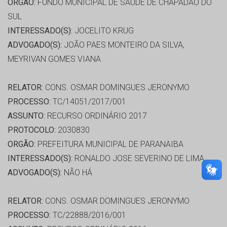
ORGÃO:
FUNDO MUNICIPAL DE SAÚDE DE CHAPADAO DO
SUL
INTERESSADO(S):
JOCELITO KRUG
ADVOGADO(S):
JOÃO PAES MONTEIRO DA SILVA,
MEYRIVAN GOMES VIANA
RELATOR:
CONS. OSMAR DOMINGUES JERONYMO
PROCESSO:
TC/14051/2017/001
ASSUNTO:
RECURSO ORDINÁRIO 2017
PROTOCOLO:
2030830
ORGÃO:
PREFEITURA MUNICIPAL DE PARANAIBA
INTERESSADO(S):
RONALDO JOSE SEVERINO DE LIMA
ADVOGADO(S):
NÃO HÁ
RELATOR:
CONS. OSMAR DOMINGUES JERONYMO
PROCESSO:
TC/22888/2016/001