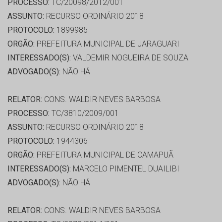
PROCESSO:
TC/20098/2012/001
ASSUNTO:
RECURSO ORDINÁRIO 2018
PROTOCOLO:
1899985
ORGÃO:
PREFEITURA MUNICIPAL DE JARAGUARI
INTERESSADO(S):
VALDEMIR NOGUEIRA DE SOUZA
ADVOGADO(S):
NÃO HÁ
RELATOR:
CONS. WALDIR NEVES BARBOSA
PROCESSO:
TC/3810/2009/001
ASSUNTO:
RECURSO ORDINÁRIO 2018
PROTOCOLO:
1944306
ORGÃO:
PREFEITURA MUNICIPAL DE CAMAPUÃ
INTERESSADO(S):
MARCELO PIMENTEL DUAILIBI
ADVOGADO(S):
NÃO HÁ
RELATOR:
CONS. WALDIR NEVES BARBOSA