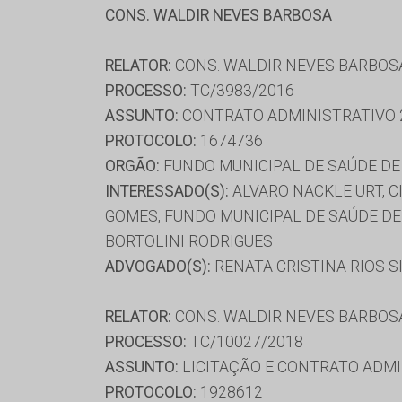
CONS. WALDIR NEVES BARBOSA
RELATOR:
CONS. WALDIR NEVES BARBOS
PROCESSO:
TC/3983/2016
ASSUNTO:
CONTRATO ADMINISTRATIVO 
PROTOCOLO:
1674736
ORGÃO:
FUNDO MUNICIPAL DE SAÚDE D
INTERESSADO(S):
ALVARO NACKLE URT, C
GOMES, FUNDO MUNICIPAL DE SAÚDE DE
BORTOLINI RODRIGUES
ADVOGADO(S):
RENATA CRISTINA RIOS 
RELATOR:
CONS. WALDIR NEVES BARBOS
PROCESSO:
TC/10027/2018
ASSUNTO:
LICITAÇÃO E CONTRATO ADMI
PROTOCOLO:
1928612