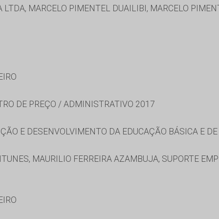
TDA, MARCELO PIMENTEL DUAILIBI, MARCELO PIMENT
EIRO
TRO DE PREÇO / ADMINISTRATIVO 2017
ÃO E DESENVOLVIMENTO DA EDUCAÇÃO BÁSICA E DE 
TUNES, MAURILIO FERREIRA AZAMBUJA, SUPORTE EMP
EIRO