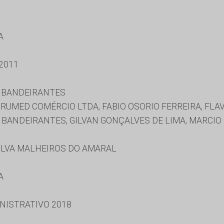
A
2011
E BANDEIRANTES
IRUMED COMÉRCIO LTDA, FABIO OSORIO FERREIRA, FL
 BANDEIRANTES, GILVAN GONÇALVES DE LIMA, MARCIO 
SILVA MALHEIROS DO AMARAL
A
NISTRATIVO 2018