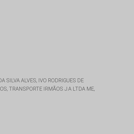
 SILVA ALVES, IVO RODRIGUES DE
OS, TRANSPORTE IRMÃOS J.A LTDA ME,