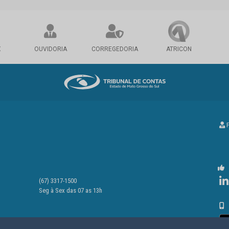
X
OUVIDORIA
CORREGEDORIA
ATRICON
P
(67) 3317-1500
Seg à Sex das 07 as 13h