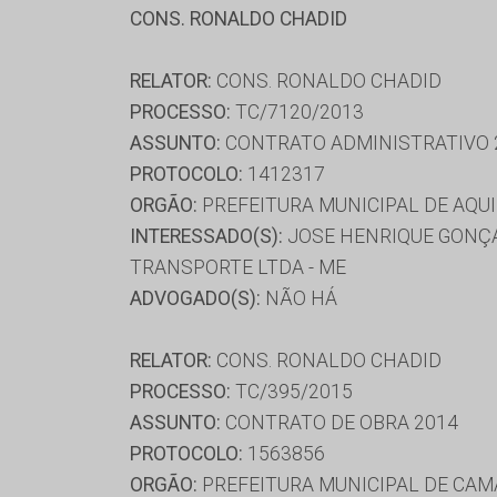
CONS. RONALDO CHADID
RELATOR:
CONS. RONALDO CHADID
PROCESSO:
TC/7120/2013
ASSUNTO:
CONTRATO ADMINISTRATIVO 
PROTOCOLO:
1412317
ORGÃO:
PREFEITURA MUNICIPAL DE AQU
INTERESSADO(S):
JOSE HENRIQUE GONÇAL
TRANSPORTE LTDA - ME
ADVOGADO(S):
NÃO HÁ
RELATOR:
CONS. RONALDO CHADID
PROCESSO:
TC/395/2015
ASSUNTO:
CONTRATO DE OBRA 2014
PROTOCOLO:
1563856
ORGÃO:
PREFEITURA MUNICIPAL DE CA