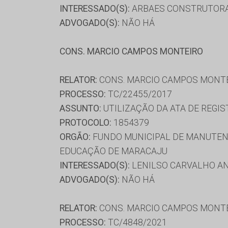
INTERESSADO(S):
ARBAES CONSTRUTORA L
ADVOGADO(S):
NÃO HÁ
CONS. MARCIO CAMPOS MONTEIRO
RELATOR:
CONS. MARCIO CAMPOS MONT
PROCESSO:
TC/22455/2017
ASSUNTO:
UTILIZAÇÃO DA ATA DE REGIS
PROTOCOLO:
1854379
ORGÃO:
FUNDO MUNICIPAL DE MANUTENÇ
EDUCAÇÃO DE MARACAJU
INTERESSADO(S):
LENILSO CARVALHO AN
ADVOGADO(S):
NÃO HÁ
RELATOR:
CONS. MARCIO CAMPOS MONT
PROCESSO:
TC/4848/2021