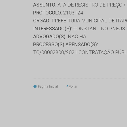
ASSUNTO:
ATA DE REGISTRO DE PREÇO /
PROTOCOLO:
2103124
ORGÃO:
PREFEITURA MUNICIPAL DE ITA
INTERESSADO(S):
CONSTANTINO PNEUS EI
ADVOGADO(S):
NÃO HÁ
PROCESSO(S) APENSADO(S):
TC/00002300/2021 CONTRATAÇÃO PÚBL
Página Inicial
Voltar