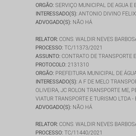
ORGÃO:
SERVIÇO MUNICIPAL DE AGUA E 
INTERESSADO(S):
ANTONIO DIVINO FELI
ADVOGADO(S):
NÃO HÁ
RELATOR:
CONS. WALDIR NEVES BARBOS
PROCESSO:
TC/11373/2021
ASSUNTO:
CONTRATO DE TRANSPORTE E
PROTOCOLO:
2131310
ORGÃO:
PREFEITURA MUNICIPAL DE ÁGU
INTERESSADO(S):
A F DE MELO TRANSPOR
OLIVEIRA, JC ROLON TRANSPORTE ME, P
VIATUR TRANSPORTE E TURISMO LTDA - 
ADVOGADO(S):
NÃO HÁ
RELATOR:
CONS. WALDIR NEVES BARBOS
PROCESSO:
TC/11440/2021