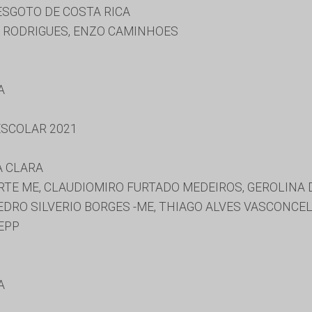
ESGOTO DE COSTA RICA
X RODRIGUES, ENZO CAMINHOES
A
SCOLAR 2021
A CLARA
TE ME, CLAUDIOMIRO FURTADO MEDEIROS, GEROLINA DA
EDRO SILVERIO BORGES -ME, THIAGO ALVES VASCONCEL
EPP
A