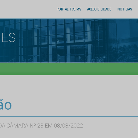
PORTAL TCE MS
ACESSIBILIDADE
NOTÍCIAS
ÕES
ão
A CÂMARA Nº 23 EM 08/08/2022