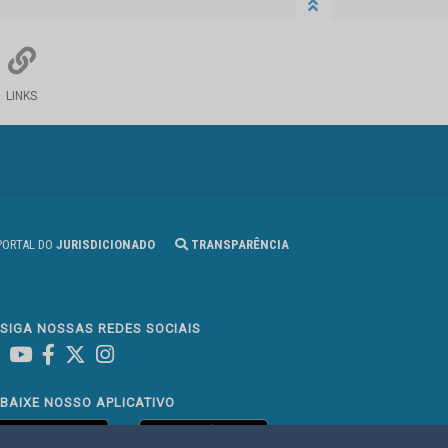
LINKS
ORTAL DO
JURISDICIONADO
TRANSPARÊNCIA
SIGA NOSSAS REDES SOCIAIS
Linked In
Youtube
Facebook
X
Instagram
BAIXE NOSSO APLICATIVO