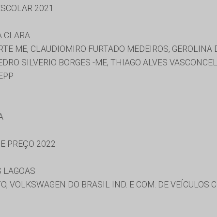
SCOLAR 2021
A CLARA
TE ME, CLAUDIOMIRO FURTADO MEDEIROS, GEROLINA DA
EDRO SILVERIO BORGES -ME, THIAGO ALVES VASCONCEL
EPP
A
DE PREÇO 2022
S LAGOAS
O, VOLKSWAGEN DO BRASIL IND. E COM. DE VEÍCULOS 