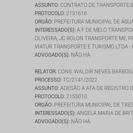
ASSUNTO:
CONTRATO DE TRANSPORTE E
PROTOCOLO:
2131616
ORGÃO:
PREFEITURA MUNICIPAL DE ÁGU
INTERESSADO(S):
A F DE MELO TRANSPOR
OLIVEIRA, JC ROLON TRANSPORTE ME, P
VIATUR TRANSPORTE E TURISMO LTDA - 
ADVOGADO(S):
NÃO HÁ
RELATOR:
CONS. WALDIR NEVES BARBOS
PROCESSO:
TC/2141/2022
ASSUNTO:
ADESÃO A ATA DE REGISTRO 
PROTOCOLO:
2155010
ORGÃO:
PREFEITURA MUNICIPAL DE TRE
INTERESSADO(S):
ANGELA MARIA DE BRIT
ADVOGADO(S):
NÃO HÁ