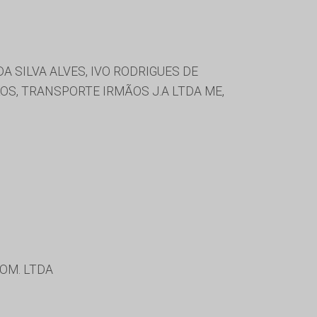
 SILVA ALVES, IVO RODRIGUES DE
OS, TRANSPORTE IRMÃOS J.A LTDA ME,
COM. LTDA