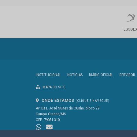
ESCOE
INSTITUCIONAL
NOTÍCIAS
DIÁRIO OFICIAL
SERVIDOR
MAPA DO SITE
ONDE ESTAMOS
(CLIQUE E NAVEGUE)
Av. Des. José Nunes da Cunha, bloco 29
Campo Grande/MS
CEP: 79031-310