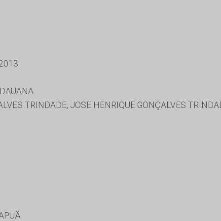
2013
IDAUANA
VES TRINDADE, JOSE HENRIQUE GONÇALVES TRINDADE
MAPUÃ