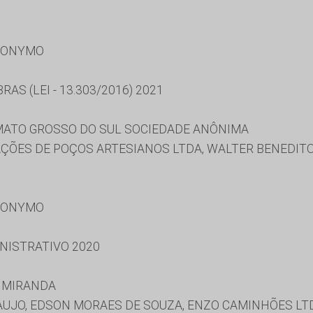
RONYMO
AS (LEI - 13.303/2016) 2021
ATO GROSSO DO SUL SOCIEDADE ANÔNIMA
ÇÕES DE POÇOS ARTESIANOS LTDA, WALTER BENEDITO
RONYMO
NISTRATIVO 2020
 MIRANDA
AUJO, EDSON MORAES DE SOUZA, ENZO CAMINHÕES LTD