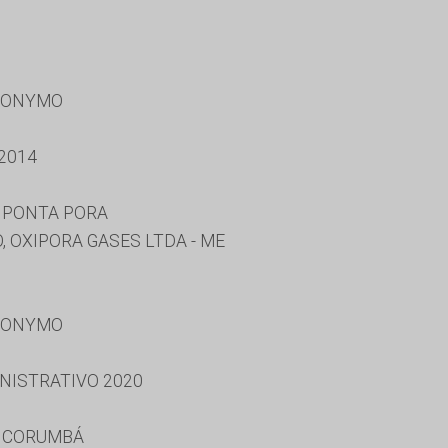
RONYMO
2014
 PONTA PORA
 OXIPORA GASES LTDA - ME
RONYMO
NISTRATIVO 2020
E CORUMBÁ