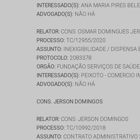
INTERESSADO(S):
ANA MARIA PIRES BELE
ADVOGADO(S):
NÃO HÁ
RELATOR:
CONS. OSMAR DOMINGUES JE
PROCESSO:
TC/12955/2020
ASSUNTO:
INEXIGIBILIDADE / DISPENSA
PROTOCOLO:
2083378
ORGÃO:
FUNDAÇÃO SERVIÇOS DE SAÚDE
INTERESSADO(S):
PEIXOTO - COMERCIO I
ADVOGADO(S):
NÃO HÁ
CONS. JERSON DOMINGOS
RELATOR:
CONS. JERSON DOMINGOS
PROCESSO:
TC/10992/2018
ASSUNTO:
CONTRATO ADMINISTRATIVO 