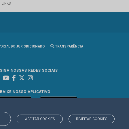
LINKS
ORTAL DO
JURISDICIONADO
TRANSPARÊNCIA
SIGA NOSSAS REDES SOCIAIS
Linked In
Youtube
Facebook
X
Instagram
BAIXE NOSSO APLICATIVO
ACEITAR COOKIES
REJEITAR COOKIES