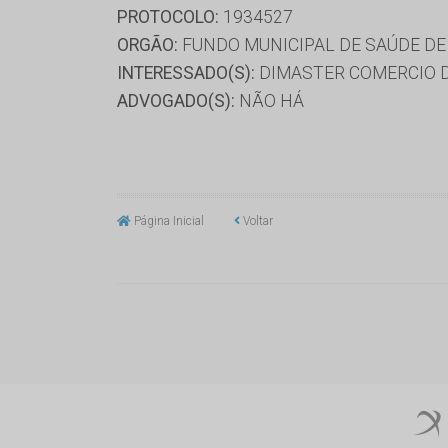
PROTOCOLO:
1934527
ORGÃO:
FUNDO MUNICIPAL DE SAÚDE D
INTERESSADO(S):
DIMASTER COMERCIO D
ADVOGADO(S):
NÃO HÁ
Página Inicial
Voltar