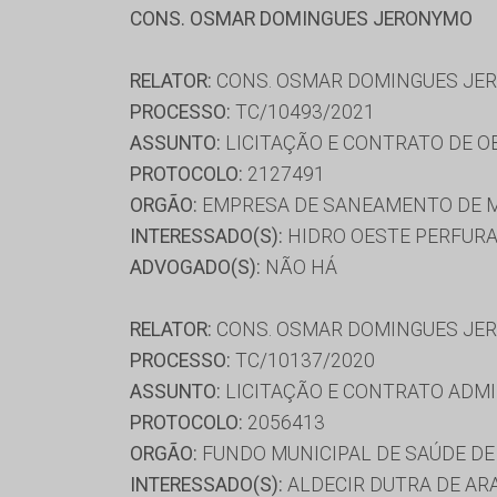
CONS. OSMAR DOMINGUES JERONYMO
RELATOR:
CONS. OSMAR DOMINGUES JE
PROCESSO:
TC/10493/2021
ASSUNTO:
LICITAÇÃO E CONTRATO DE OBR
PROTOCOLO:
2127491
ORGÃO:
EMPRESA DE SANEAMENTO DE M
INTERESSADO(S):
HIDRO OESTE PERFURA
ADVOGADO(S):
NÃO HÁ
RELATOR:
CONS. OSMAR DOMINGUES JE
PROCESSO:
TC/10137/2020
ASSUNTO:
LICITAÇÃO E CONTRATO ADMI
PROTOCOLO:
2056413
ORGÃO:
FUNDO MUNICIPAL DE SAÚDE DE
INTERESSADO(S):
ALDECIR DUTRA DE AR