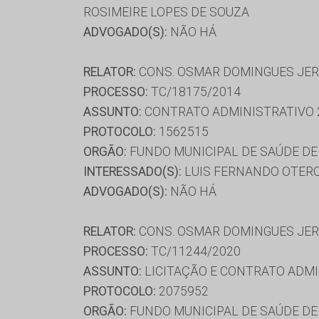
ROSIMEIRE LOPES DE SOUZA
ADVOGADO(S):
NÃO HÁ
RELATOR:
CONS. OSMAR DOMINGUES JE
PROCESSO:
TC/18175/2014
ASSUNTO:
CONTRATO ADMINISTRATIVO 
PROTOCOLO:
1562515
ORGÃO:
FUNDO MUNICIPAL DE SAÚDE DE
INTERESSADO(S):
LUIS FERNANDO OTERO,
ADVOGADO(S):
NÃO HÁ
RELATOR:
CONS. OSMAR DOMINGUES JE
PROCESSO:
TC/11244/2020
ASSUNTO:
LICITAÇÃO E CONTRATO ADMI
PROTOCOLO:
2075952
ORGÃO:
FUNDO MUNICIPAL DE SAÚDE D