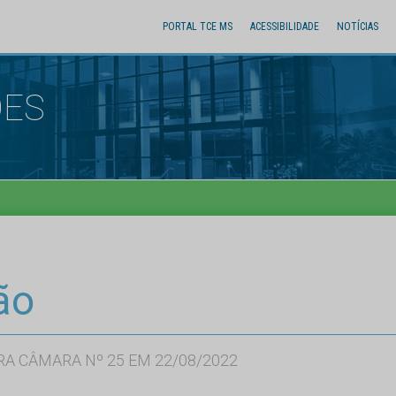
PORTAL TCE MS
ACESSIBILIDADE
NOTÍCIAS
ÕES
ão
RA CÂMARA Nº 25 EM 22/08/2022