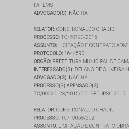
FAPEMS
ADVOGADO(S):
NÃO HÁ
RELATOR:
CONS. RONALDO CHADID
PROCESSO:
TC/20123/2015
ASSUNTO:
LICITAÇÃO E CONTRATO ADMI
PROTOCOLO:
1644590
ORGÃO:
PREFEITURA MUNICIPAL DE CA
INTERESSADO(S):
DELANO DE OLIVEIRA H
ADVOGADO(S):
NÃO HÁ
PROCESSO(S) APENSADO(S):
TC/00020123/2015/001 RECURSO 2015
RELATOR:
CONS. RONALDO CHADID
PROCESSO:
TC/10058/2021
ASSUNTO:
LICITAÇÃO E CONTRATO OBRA