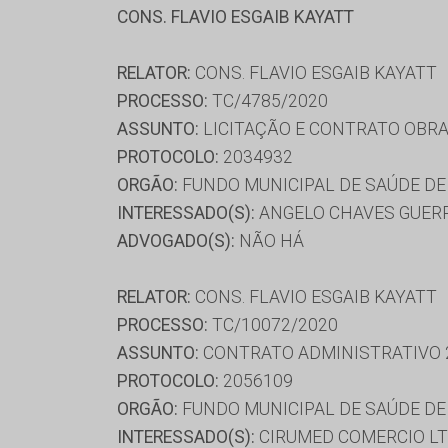
CONS. FLAVIO ESGAIB KAYATT
RELATOR:
CONS. FLAVIO ESGAIB KAYATT
PROCESSO:
TC/4785/2020
ASSUNTO:
LICITAÇÃO E CONTRATO OBRA
PROTOCOLO:
2034932
ORGÃO:
FUNDO MUNICIPAL DE SAÚDE DE
INTERESSADO(S):
ANGELO CHAVES GUERRE
ADVOGADO(S):
NÃO HÁ
RELATOR:
CONS. FLAVIO ESGAIB KAYATT
PROCESSO:
TC/10072/2020
ASSUNTO:
CONTRATO ADMINISTRATIVO 
PROTOCOLO:
2056109
ORGÃO:
FUNDO MUNICIPAL DE SAÚDE DE
INTERESSADO(S):
CIRUMED COMERCIO LTD