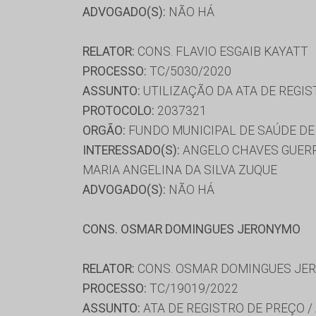
ADVOGADO(S):
NÃO HÁ
RELATOR:
CONS. FLAVIO ESGAIB KAYATT
PROCESSO:
TC/5030/2020
ASSUNTO:
UTILIZAÇÃO DA ATA DE REGIS
PROTOCOLO:
2037321
ORGÃO:
FUNDO MUNICIPAL DE SAÚDE DE
INTERESSADO(S):
ANGELO CHAVES GUERR
MARIA ANGELINA DA SILVA ZUQUE
ADVOGADO(S):
NÃO HÁ
CONS. OSMAR DOMINGUES JERONYMO
RELATOR:
CONS. OSMAR DOMINGUES JE
PROCESSO:
TC/19019/2022
ASSUNTO:
ATA DE REGISTRO DE PREÇO /