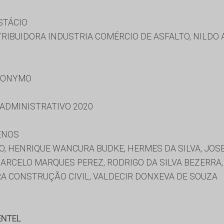
STÁCIO
RIBUIDORA INDUSTRIA COMÉRCIO DE ASFALTO, NILDO 
RONYMO
 ADMINISTRATIVO 2020
ENOS
, HENRIQUE WANCURA BUDKE, HERMES DA SILVA, JOS
MARCELO MARQUES PEREZ, RODRIGO DA SILVA BEZERRA
A CONSTRUÇÃO CIVIL, VALDECIR DONXEVA DE SOUZA
ENTEL