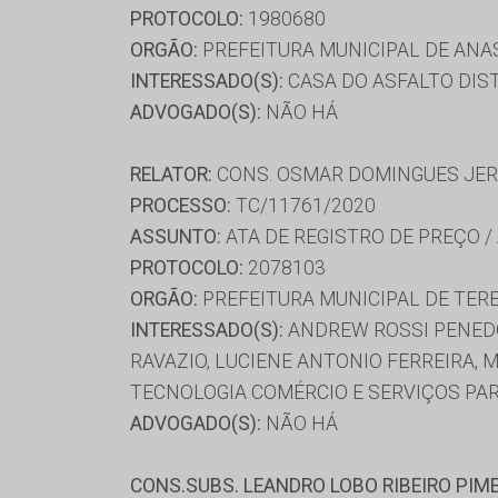
PROTOCOLO:
1980680
ORGÃO:
PREFEITURA MUNICIPAL DE ANA
INTERESSADO(S):
CASA DO ASFALTO DIST
ADVOGADO(S):
NÃO HÁ
RELATOR:
CONS. OSMAR DOMINGUES JE
PROCESSO:
TC/11761/2020
ASSUNTO:
ATA DE REGISTRO DE PREÇO /
PROTOCOLO:
2078103
ORGÃO:
PREFEITURA MUNICIPAL DE TER
INTERESSADO(S):
ANDREW ROSSI PENEDO
RAVAZIO, LUCIENE ANTONIO FERREIRA, 
TECNOLOGIA COMÉRCIO E SERVIÇOS PAR
ADVOGADO(S):
NÃO HÁ
CONS.SUBS. LEANDRO LOBO RIBEIRO PIM