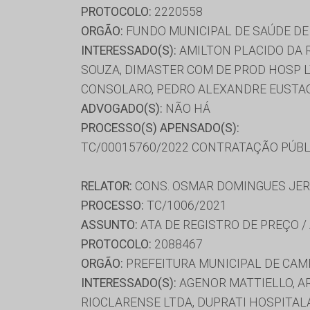
PROTOCOLO:
2220558
ORGÃO:
FUNDO MUNICIPAL DE SAÚDE DE
INTERESSADO(S):
AMILTON PLACIDO DA R
SOUZA, DIMASTER COM DE PROD HOSP LT
CONSOLARO, PEDRO ALEXANDRE EUSTAQ
ADVOGADO(S):
NÃO HÁ
PROCESSO(S) APENSADO(S):
TC/00015760/2022 CONTRATAÇÃO PÚBL
RELATOR:
CONS. OSMAR DOMINGUES JE
PROCESSO:
TC/1006/2021
ASSUNTO:
ATA DE REGISTRO DE PREÇO /
PROTOCOLO:
2088467
ORGÃO:
PREFEITURA MUNICIPAL DE CA
INTERESSADO(S):
AGENOR MATTIELLO, AR
RIOCLARENSE LTDA, DUPRATI HOSPITAL