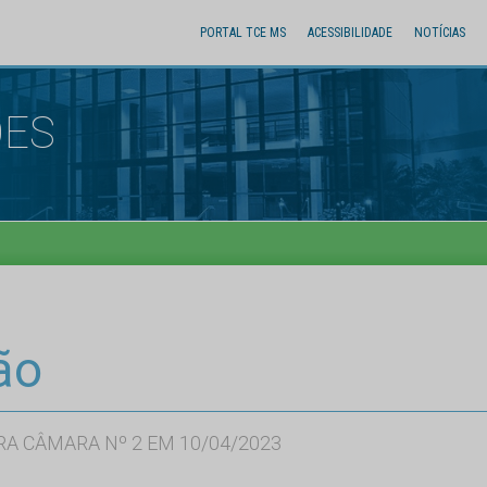
PORTAL TCE MS
ACESSIBILIDADE
NOTÍCIAS
ÕES
ão
RA CÂMARA Nº 2 EM 10/04/2023