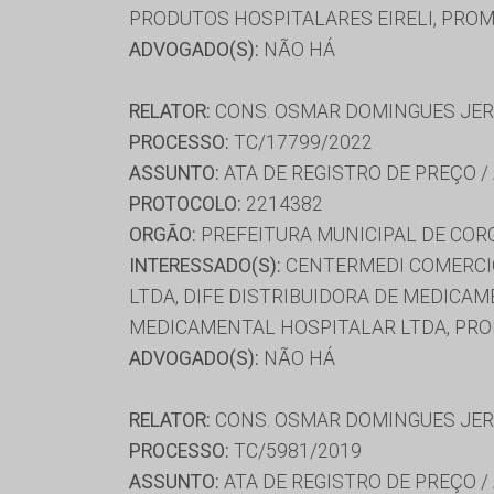
PRODUTOS HOSPITALARES EIRELI, PRO
ADVOGADO(S):
NÃO HÁ
RELATOR:
CONS. OSMAR DOMINGUES JE
PROCESSO:
TC/17799/2022
ASSUNTO:
ATA DE REGISTRO DE PREÇO /
PROTOCOLO:
2214382
ORGÃO:
PREFEITURA MUNICIPAL DE COR
INTERESSADO(S):
CENTERMEDI COMERCIO
LTDA, DIFE DISTRIBUIDORA DE MEDICAM
MEDICAMENTAL HOSPITALAR LTDA, PR
ADVOGADO(S):
NÃO HÁ
RELATOR:
CONS. OSMAR DOMINGUES JE
PROCESSO:
TC/5981/2019
ASSUNTO:
ATA DE REGISTRO DE PREÇO /