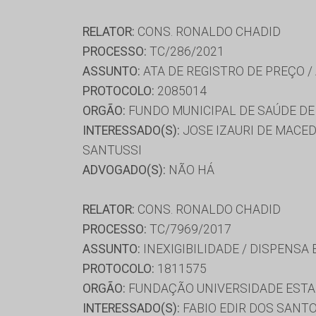
RELATOR:
CONS. RONALDO CHADID
PROCESSO:
TC/286/2021
ASSUNTO:
ATA DE REGISTRO DE PREÇO /
PROTOCOLO:
2085014
ORGÃO:
FUNDO MUNICIPAL DE SAÚDE DE
INTERESSADO(S):
JOSE IZAURI DE MACED
SANTUSSI
ADVOGADO(S):
NÃO HÁ
RELATOR:
CONS. RONALDO CHADID
PROCESSO:
TC/7969/2017
ASSUNTO:
INEXIGIBILIDADE / DISPENSA
PROTOCOLO:
1811575
ORGÃO:
FUNDAÇÃO UNIVERSIDADE ESTA
INTERESSADO(S):
FABIO EDIR DOS SANTO