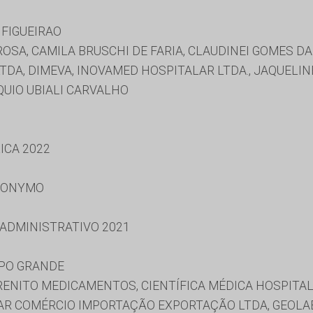
 FIGUEIRAO
OSA, CAMILA BRUSCHI DE FARIA, CLAUDINEI GOMES DA
DA, DIMEVA, INOVAMED HOSPITALAR LTDA., JAQUELIN
UIO UBIALI CARVALHO
ICA 2022
RONYMO
 ADMINISTRATIVO 2021
MPO GRANDE
ENITO MEDICAMENTOS, CIENTÍFICA MÉDICA HOSPITAL
AR COMÉRCIO IMPORTAÇÃO EXPORTAÇÃO LTDA, GEOLAB