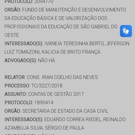
PROTOCOLO:
2094770
ORGÃO:
FUNDO DE MANUTENÇÃO E DESENVOLVIMENTO
DA EDUCAÇÃO BÁSICA E DE VALORIZAÇÃO DOS
PROFISSIONAIS DA EDUCAÇÃO DE SÃO GABRIEL DO
OESTE
INTERESSADO(S):
IVANEIA TERESINHA BERTO, JEFERSON
LUIZ TOMAZONI, KALICIA DE BRITO FRANÇA
ADVOGADO(S):
NÃO HÁ
RELATOR:
CONS. IRAN COELHO DAS NEVES
PROCESSO:
TC/3227/2018
ASSUNTO:
CONTAS DE GESTÃO 2017
PROTOCOLO:
1890414
ORGÃO:
SECRETARIA DE ESTADO DA CASA CIVIL
INTERESSADO(S):
EDUARDO CORREA RIEDEL, REINALDO
AZAMBUJA SILVA, SÉRGIO DE PAULA