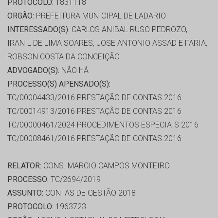
PROTOCOLO:
1831118
ORGÃO:
PREFEITURA MUNICIPAL DE LADARIO
INTERESSADO(S):
CARLOS ANIBAL RUSO PEDROZO,
IRANIL DE LIMA SOARES, JOSE ANTONIO ASSAD E FARIA,
ROBSON COSTA DA CONCEIÇÃO
ADVOGADO(S):
NÃO HÁ
PROCESSO(S) APENSADO(S):
TC/00004433/2016 PRESTAÇÃO DE CONTAS 2016
TC/00014913/2016 PRESTAÇÃO DE CONTAS 2016
TC/00000461/2024 PROCEDIMENTOS ESPECIAIS 2016
TC/00008461/2016 PRESTAÇÃO DE CONTAS 2016
RELATOR:
CONS. MARCIO CAMPOS MONTEIRO
PROCESSO:
TC/2694/2019
ASSUNTO:
CONTAS DE GESTÃO 2018
PROTOCOLO:
1963723