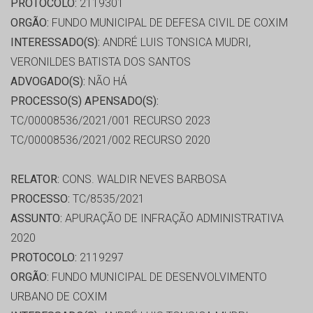
PROTOCOLO:
2119301
ORGÃO:
FUNDO MUNICIPAL DE DEFESA CIVIL DE COXIM
INTERESSADO(S):
ANDRÉ LUIS TONSICA MUDRI,
VERONILDES BATISTA DOS SANTOS
ADVOGADO(S):
NÃO HÁ
PROCESSO(S) APENSADO(S):
TC/00008536/2021/001 RECURSO 2023
TC/00008536/2021/002 RECURSO 2020
RELATOR:
CONS. WALDIR NEVES BARBOSA
PROCESSO:
TC/8535/2021
ASSUNTO:
APURAÇÃO DE INFRAÇÃO ADMINISTRATIVA
2020
PROTOCOLO:
2119297
ORGÃO:
FUNDO MUNICIPAL DE DESENVOLVIMENTO
URBANO DE COXIM