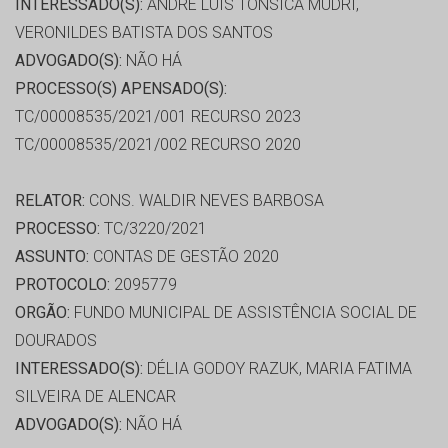
INTERESSADO(S):
ANDRÉ LUIS TONSICA MUDRI,
VERONILDES BATISTA DOS SANTOS
ADVOGADO(S):
NÃO HÁ
PROCESSO(S) APENSADO(S):
TC/00008535/2021/001 RECURSO 2023
TC/00008535/2021/002 RECURSO 2020
RELATOR:
CONS. WALDIR NEVES BARBOSA
PROCESSO:
TC/3220/2021
ASSUNTO:
CONTAS DE GESTÃO 2020
PROTOCOLO:
2095779
ORGÃO:
FUNDO MUNICIPAL DE ASSISTÊNCIA SOCIAL DE
DOURADOS
INTERESSADO(S):
DÉLIA GODOY RAZUK, MARIA FATIMA
SILVEIRA DE ALENCAR
ADVOGADO(S):
NÃO HÁ