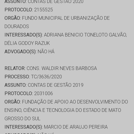
ASSUNTO:
CONTAS DE GESTÃO 2020
PROTOCOLO:
2155525
ORGÃO:
FUNDO MUNICIPAL DE URBANIZAÇÃO DE
DOURADOS
INTERESSADO(S):
ADRIANA BENICIO TONELOTO GALVÃO,
DÉLIA GODOY RAZUK
ADVOGADO(S):
NÃO HÁ
RELATOR:
CONS. WALDIR NEVES BARBOSA
PROCESSO:
TC/3636/2020
ASSUNTO:
CONTAS DE GESTÃO 2019
PROTOCOLO:
2031006
ORGÃO:
FUNDAÇÃO DE APOIO AO DESENVOLVIMENTO DO
ENSINO, CIÊNCIA E TECNOLOGIA DO ESTADO DE MATO
GROSSO DO SUL
INTERESSADO(S):
MARCIO DE ARAUJO PEREIRA