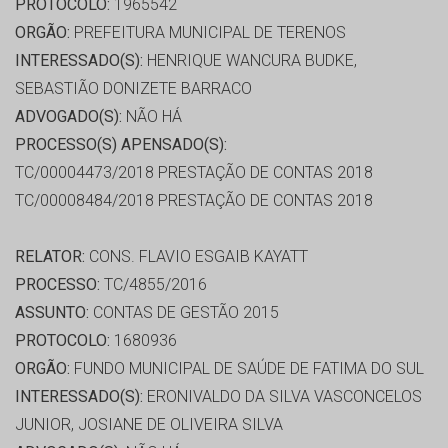
PROTOCOLO:
1965542
ORGÃO:
PREFEITURA MUNICIPAL DE TERENOS
INTERESSADO(S):
HENRIQUE WANCURA BUDKE,
SEBASTIÃO DONIZETE BARRACO
ADVOGADO(S):
NÃO HÁ
PROCESSO(S) APENSADO(S):
TC/00004473/2018 PRESTAÇÃO DE CONTAS 2018
TC/00008484/2018 PRESTAÇÃO DE CONTAS 2018
RELATOR:
CONS. FLAVIO ESGAIB KAYATT
PROCESSO:
TC/4855/2016
ASSUNTO:
CONTAS DE GESTÃO 2015
PROTOCOLO:
1680936
ORGÃO:
FUNDO MUNICIPAL DE SAÚDE DE FATIMA DO SUL
INTERESSADO(S):
ERONIVALDO DA SILVA VASCONCELOS
JUNIOR, JOSIANE DE OLIVEIRA SILVA