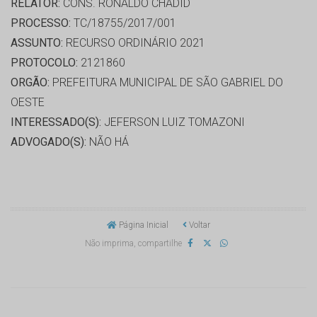
RELATOR:
CONS. RONALDO CHADID
PROCESSO:
TC/18755/2017/001
ASSUNTO:
RECURSO ORDINÁRIO 2021
PROTOCOLO:
2121860
ORGÃO:
PREFEITURA MUNICIPAL DE SÃO GABRIEL DO
OESTE
INTERESSADO(S):
JEFERSON LUIZ TOMAZONI
ADVOGADO(S):
NÃO HÁ
Página Inicial
Voltar
Não imprima, compartilhe