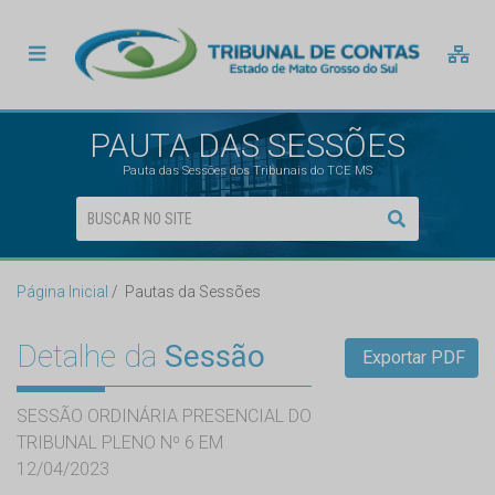
PAUTA DAS SESSÕES
Pauta das Sessões dos Tribunais do TCE MS
Página Inicial
Pautas da Sessões
Detalhe da
Sessão
Exportar PDF
SESSÃO ORDINÁRIA PRESENCIAL DO
TRIBUNAL PLENO Nº 6 EM
12/04/2023