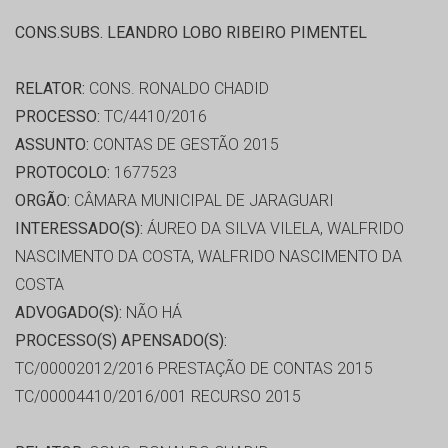
CONS.SUBS. LEANDRO LOBO RIBEIRO PIMENTEL
RELATOR:
CONS. RONALDO CHADID
PROCESSO:
TC/4410/2016
ASSUNTO:
CONTAS DE GESTÃO 2015
PROTOCOLO:
1677523
ORGÃO:
CÂMARA MUNICIPAL DE JARAGUARI
INTERESSADO(S):
ÁUREO DA SILVA VILELA, WALFRIDO
NASCIMENTO DA COSTA, WALFRIDO NASCIMENTO DA
COSTA
ADVOGADO(S):
NÃO HÁ
PROCESSO(S) APENSADO(S):
TC/00002012/2016 PRESTAÇÃO DE CONTAS 2015
TC/00004410/2016/001 RECURSO 2015