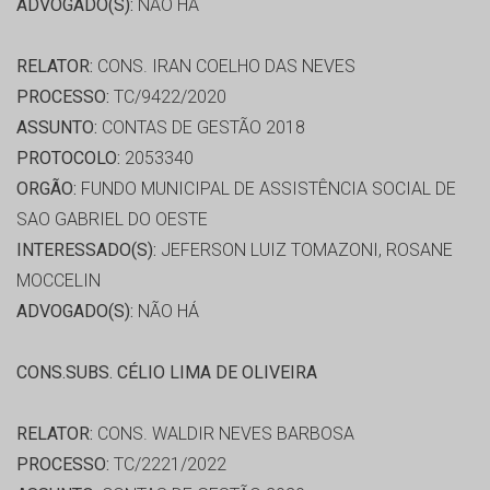
ADVOGADO(S):
NÃO HÁ
RELATOR:
CONS. IRAN COELHO DAS NEVES
PROCESSO:
TC/9422/2020
ASSUNTO:
CONTAS DE GESTÃO 2018
PROTOCOLO:
2053340
ORGÃO:
FUNDO MUNICIPAL DE ASSISTÊNCIA SOCIAL DE
SAO GABRIEL DO OESTE
INTERESSADO(S):
JEFERSON LUIZ TOMAZONI, ROSANE
MOCCELIN
ADVOGADO(S):
NÃO HÁ
CONS.SUBS. CÉLIO LIMA DE OLIVEIRA
RELATOR:
CONS. WALDIR NEVES BARBOSA
PROCESSO:
TC/2221/2022