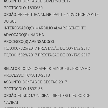
ASSUNTO:
CONTAS DE GOVERNO 2017
PROTOCOLO:
1890630
ORGÃO:
PREFEITURA MUNICIPAL DE NOVO HORIZONTE
DO SUL
INTERESSADO(S):
MARCÍLIO ÁLVARO BENEDITO
ADVOGADO(S):
NÃO HÁ
PROCESSO(S) APENSADO(S):
TC/00007325/2017 PRESTAÇÃO DE CONTAS 2017
TC/00015028/2017 PRESTAÇÃO DE CONTAS 2017
RELATOR:
CONS. OSMAR DOMINGUES JERONYMO
PROCESSO:
TC/3018/2018
ASSUNTO:
CONTAS DE GESTÃO 2017
PROTOCOLO:
1893138
ORGÃO:
FUNDO MUNICIPAL DIREITOS DIFUSOS DE
NAVIRAI