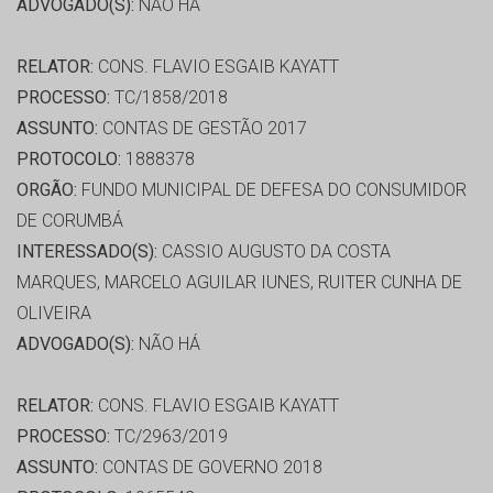
ADVOGADO(S):
NÃO HÁ
RELATOR:
CONS. FLAVIO ESGAIB KAYATT
PROCESSO:
TC/1858/2018
ASSUNTO:
CONTAS DE GESTÃO 2017
PROTOCOLO:
1888378
ORGÃO:
FUNDO MUNICIPAL DE DEFESA DO CONSUMIDOR
DE CORUMBÁ
INTERESSADO(S):
CASSIO AUGUSTO DA COSTA
MARQUES, MARCELO AGUILAR IUNES, RUITER CUNHA DE
OLIVEIRA
ADVOGADO(S):
NÃO HÁ
RELATOR:
CONS. FLAVIO ESGAIB KAYATT
PROCESSO:
TC/2963/2019
ASSUNTO:
CONTAS DE GOVERNO 2018