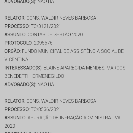
ADVOGADO(S):
NÃO HÁ
RELATOR:
CONS. WALDIR NEVES BARBOSA
PROCESSO:
TC/3121/2021
ASSUNTO:
CONTAS DE GESTÃO 2020
PROTOCOLO:
2095576
ORGÃO:
FUNDO MUNICIPAL DE ASSISTÊNCIA SOCIAL DE
VICENTINA
INTERESSADO(S):
ELAINE APARECIDA MENDES, MARCOS
BENEDETTI HERMENEGILDO
ADVOGADO(S):
NÃO HÁ
RELATOR:
CONS. WALDIR NEVES BARBOSA
PROCESSO:
TC/8536/2021
ASSUNTO:
APURAÇÃO DE INFRAÇÃO ADMINISTRATIVA
2020