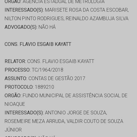
ORGÃO:
AGENCIA ESTADUAL DE METROLOGIA
INTERESSADO(S):
MARISETE ROSA DA COSTA ESCOBAR,
NILTON PINTO RODRIGUES, REINALDO AZAMBUJA SILVA
ADVOGADO(S):
NÃO HÁ
CONS. FLAVIO ESGAIB KAYATT
RELATOR:
CONS. FLAVIO ESGAIB KAYATT
PROCESSO:
TC/1964/2018
ASSUNTO:
CONTAS DE GESTÃO 2017
PROTOCOLO:
1889210
ORGÃO:
FUNDO MUNICIPAL DE ASSISTÊNCIA SOCIAL DE
NIOAQUE
INTERESSADO(S):
ANTONIO JORGE DE SOUZA,
ROSEMEIRE MEZA ARRUDA, VALDIR COUTO DE SOUZA
JÚNIOR