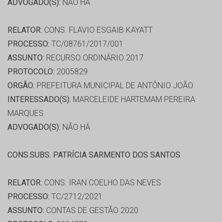
ADVOGADO(S):
NÃO HÁ
RELATOR:
CONS. FLAVIO ESGAIB KAYATT
PROCESSO:
TC/08761/2017/001
ASSUNTO:
RECURSO ORDINÁRIO 2017
PROTOCOLO:
2005829
ORGÃO:
PREFEITURA MUNICIPAL DE ANTÔNIO JOÃO
INTERESSADO(S):
MARCELEIDE HARTEMAM PEREIRA
MARQUES
ADVOGADO(S):
NÃO HÁ
CONS.SUBS. PATRÍCIA SARMENTO DOS SANTOS
RELATOR:
CONS. IRAN COELHO DAS NEVES
PROCESSO:
TC/2712/2021
ASSUNTO:
CONTAS DE GESTÃO 2020