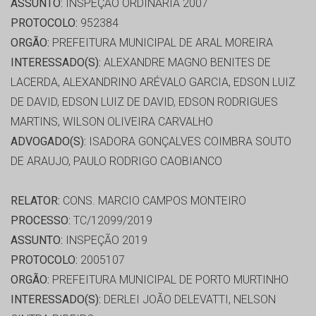
ASSUNTO:
INSPEÇÃO ORDINÁRIA 2007
PROTOCOLO:
952384
ORGÃO:
PREFEITURA MUNICIPAL DE ARAL MOREIRA
INTERESSADO(S):
ALEXANDRE MAGNO BENITES DE
LACERDA, ALEXANDRINO ARÉVALO GARCIA, EDSON LUIZ
DE DAVID, EDSON LUIZ DE DAVID, EDSON RODRIGUES
MARTINS, WILSON OLIVEIRA CARVALHO
ADVOGADO(S):
ISADORA GONÇALVES COIMBRA SOUTO
DE ARAUJO, PAULO RODRIGO CAOBIANCO
RELATOR:
CONS. MARCIO CAMPOS MONTEIRO
PROCESSO:
TC/12099/2019
ASSUNTO:
INSPEÇÃO 2019
PROTOCOLO:
2005107
ORGÃO:
PREFEITURA MUNICIPAL DE PORTO MURTINHO
INTERESSADO(S):
DERLEI JOÃO DELEVATTI, NELSON