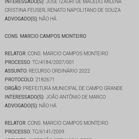
INTERESSADO(S):
JOSE IZAURI DE MACEDO, MILENA
CRISTINA FEUSER, RENATO NAPOLITANO DE SOUZA
ADVOGADO(S):
NÃO HÁ
CONS. MARCIO CAMPOS MONTEIRO
RELATOR:
CONS. MARCIO CAMPOS MONTEIRO
PROCESSO:
TC/4184/2007/001
ASSUNTO:
RECURSO ORDINÁRIO 2022
PROTOCOLO:
2182671
ORGÃO:
PREFEITURA MUNICIPAL DE CAMPO GRANDE
INTERESSADO(S):
JOÃO ANTÔNIO DE MARCO
ADVOGADO(S):
NÃO HÁ
RELATOR:
CONS. MARCIO CAMPOS MONTEIRO
PROCESSO:
TC/6141/2009