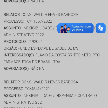
ADVOGADO(S):
NÃO HÁ
RELATOR:
CONS. WALDIR NEVES BARBOSA
PROCESSO:
TC/11357/2022
ASSUNTO:
INEXIGIBILIDADE / DISPENSA E CONTRATO
ADMINISTRATIVO 2022
PROTOCOLO:
2192054
ORGÃO:
FUNDO ESPECIAL DE SAÚDE DE MS
INTERESSADO(S):
FLAVIO DA COSTA BRITTO NETO, PTC
FARMACEUTICA DO BRASIL LTDA
ADVOGADO(S):
NÃO HÁ
RELATOR:
CONS. WALDIR NEVES BARBOSA
PROCESSO:
TC/4541/2021
ASSUNTO:
INEXIGIBILIDADE / DISPENSA E CONTRATO
ADMINISTRATIVO 2021