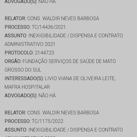
ADVOGADO(S):
NÃO HÁ
RELATOR:
CONS. WALDIR NEVES BARBOSA
PROCESSO:
TC/14436/2021
ASSUNTO:
INEXIGIBILIDADE / DISPENSA E CONTRATO
ADMINISTRATIVO 2021
PROTOCOLO:
2144723
ORGÃO:
FUNDAÇÃO SERVIÇOS DE SAÚDE DE MATO
GROSSO DO SUL
INTERESSADO(S):
LIVIO VIANA DE OLIVEIRA LEITE,
MAFRA HOSPITALAR
ADVOGADO(S):
NÃO HÁ
RELATOR:
CONS. WALDIR NEVES BARBOSA
PROCESSO:
TC/1175/2022
ASSUNTO:
INEXIGIBILIDADE / DISPENSA E CONTRATO