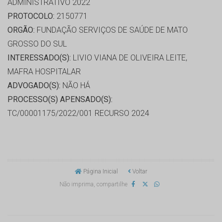
ADMINISTRATIVO 2022
PROTOCOLO:
2150771
ORGÃO:
FUNDAÇÃO SERVIÇOS DE SAÚDE DE MATO
GROSSO DO SUL
INTERESSADO(S):
LIVIO VIANA DE OLIVEIRA LEITE,
MAFRA HOSPITALAR
ADVOGADO(S):
NÃO HÁ
PROCESSO(S) APENSADO(S):
TC/00001175/2022/001 RECURSO 2024
Página Inicial
Voltar
Não imprima, compartilhe