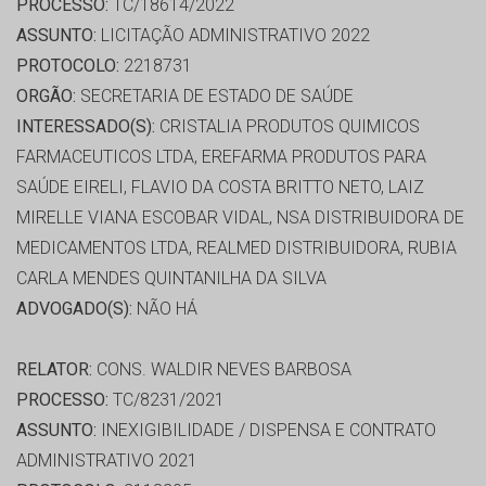
PROCESSO:
TC/18614/2022
ASSUNTO:
LICITAÇÃO ADMINISTRATIVO 2022
PROTOCOLO:
2218731
ORGÃO:
SECRETARIA DE ESTADO DE SAÚDE
INTERESSADO(S):
CRISTALIA PRODUTOS QUIMICOS
FARMACEUTICOS LTDA, EREFARMA PRODUTOS PARA
SAÚDE EIRELI, FLAVIO DA COSTA BRITTO NETO, LAIZ
MIRELLE VIANA ESCOBAR VIDAL, NSA DISTRIBUIDORA DE
MEDICAMENTOS LTDA, REALMED DISTRIBUIDORA, RUBIA
CARLA MENDES QUINTANILHA DA SILVA
ADVOGADO(S):
NÃO HÁ
RELATOR:
CONS. WALDIR NEVES BARBOSA
PROCESSO:
TC/8231/2021
ASSUNTO:
INEXIGIBILIDADE / DISPENSA E CONTRATO
ADMINISTRATIVO 2021