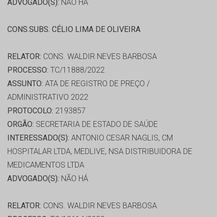
ADVOGADO(S):
NÃO HÁ
CONS.SUBS. CÉLIO LIMA DE OLIVEIRA
RELATOR:
CONS. WALDIR NEVES BARBOSA
PROCESSO:
TC/11888/2022
ASSUNTO:
ATA DE REGISTRO DE PREÇO /
ADMINISTRATIVO 2022
PROTOCOLO:
2193857
ORGÃO:
SECRETARIA DE ESTADO DE SAÚDE
INTERESSADO(S):
ANTONIO CESAR NAGLIS, CM
HOSPITALAR LTDA, MEDLIVE, NSA DISTRIBUIDORA DE
MEDICAMENTOS LTDA
ADVOGADO(S):
NÃO HÁ
RELATOR:
CONS. WALDIR NEVES BARBOSA