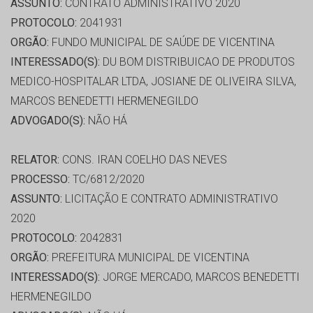
ASSUNTO:
CONTRATO ADMINISTRATIVO 2020
PROTOCOLO:
2041931
ORGÃO:
FUNDO MUNICIPAL DE SAÚDE DE VICENTINA
INTERESSADO(S):
DU BOM DISTRIBUICAO DE PRODUTOS
MEDICO-HOSPITALAR LTDA, JOSIANE DE OLIVEIRA SILVA,
MARCOS BENEDETTI HERMENEGILDO
ADVOGADO(S):
NÃO HÁ
RELATOR:
CONS. IRAN COELHO DAS NEVES
PROCESSO:
TC/6812/2020
ASSUNTO:
LICITAÇÃO E CONTRATO ADMINISTRATIVO
2020
PROTOCOLO:
2042831
ORGÃO:
PREFEITURA MUNICIPAL DE VICENTINA
INTERESSADO(S):
JORGE MERCADO, MARCOS BENEDETTI
HERMENEGILDO