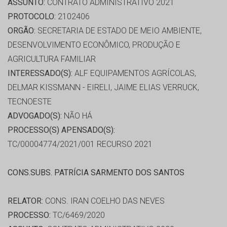
ASSUNTO:
CONTRATO ADMINISTRATIVO 2021
PROTOCOLO:
2102406
ORGÃO:
SECRETARIA DE ESTADO DE MEIO AMBIENTE,
DESENVOLVIMENTO ECONÔMICO, PRODUÇÃO E
AGRICULTURA FAMILIAR
INTERESSADO(S):
ALF EQUIPAMENTOS AGRÍCOLAS,
DELMAR KISSMANN - EIRELI, JAIME ELIAS VERRUCK,
TECNOESTE
ADVOGADO(S):
NÃO HÁ
PROCESSO(S) APENSADO(S):
TC/00004774/2021/001 RECURSO 2021
CONS.SUBS. PATRÍCIA SARMENTO DOS SANTOS
RELATOR:
CONS. IRAN COELHO DAS NEVES
PROCESSO:
TC/6469/2020