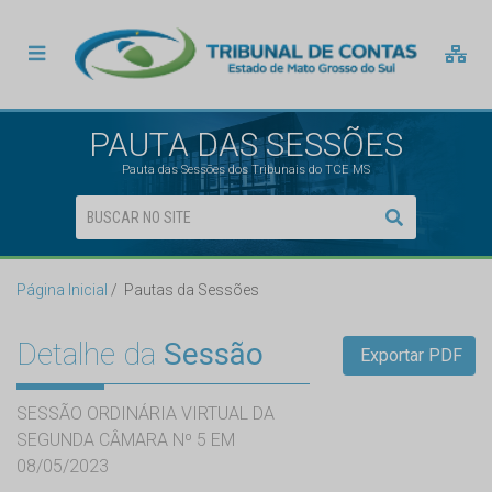
PAUTA DAS SESSÕES
Pauta das Sessões dos Tribunais do TCE MS
Página Inicial
Pautas da Sessões
Detalhe da
Sessão
Exportar PDF
SESSÃO ORDINÁRIA VIRTUAL DA
SEGUNDA CÂMARA Nº 5 EM
08/05/2023