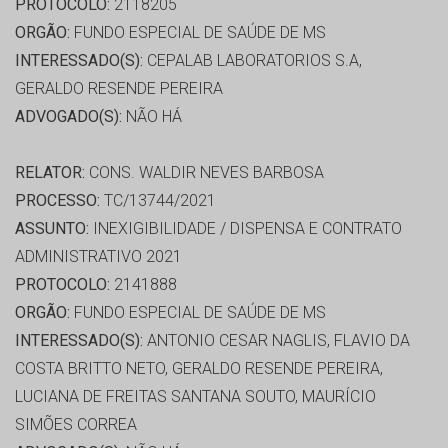
PROTOCOLO:
2118205
ORGÃO:
FUNDO ESPECIAL DE SAÚDE DE MS
INTERESSADO(S):
CEPALAB LABORATORIOS S.A,
GERALDO RESENDE PEREIRA
ADVOGADO(S):
NÃO HÁ
RELATOR:
CONS. WALDIR NEVES BARBOSA
PROCESSO:
TC/13744/2021
ASSUNTO:
INEXIGIBILIDADE / DISPENSA E CONTRATO
ADMINISTRATIVO 2021
PROTOCOLO:
2141888
ORGÃO:
FUNDO ESPECIAL DE SAÚDE DE MS
INTERESSADO(S):
ANTONIO CESAR NAGLIS, FLAVIO DA
COSTA BRITTO NETO, GERALDO RESENDE PEREIRA,
LUCIANA DE FREITAS SANTANA SOUTO, MAURÍCIO
SIMÕES CORREA