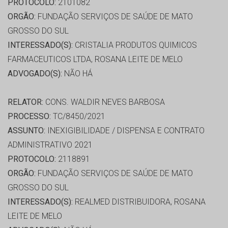
PROTOCOLO:
2101082
ORGÃO:
FUNDAÇÃO SERVIÇOS DE SAÚDE DE MATO
GROSSO DO SUL
INTERESSADO(S):
CRISTALIA PRODUTOS QUIMICOS
FARMACEUTICOS LTDA, ROSANA LEITE DE MELO
ADVOGADO(S):
NÃO HÁ
RELATOR:
CONS. WALDIR NEVES BARBOSA
PROCESSO:
TC/8450/2021
ASSUNTO:
INEXIGIBILIDADE / DISPENSA E CONTRATO
ADMINISTRATIVO 2021
PROTOCOLO:
2118891
ORGÃO:
FUNDAÇÃO SERVIÇOS DE SAÚDE DE MATO
GROSSO DO SUL
INTERESSADO(S):
REALMED DISTRIBUIDORA, ROSANA
LEITE DE MELO