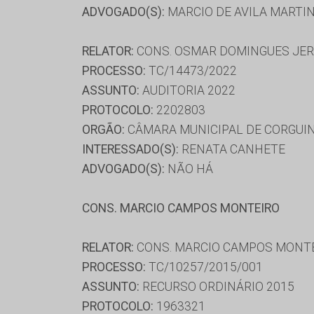
ADVOGADO(S):
MARCIO DE AVILA MARTIN
RELATOR:
CONS. OSMAR DOMINGUES JE
PROCESSO:
TC/14473/2022
ASSUNTO:
AUDITORIA 2022
PROTOCOLO:
2202803
ORGÃO:
CÂMARA MUNICIPAL DE CORGUI
INTERESSADO(S):
RENATA CANHETE
ADVOGADO(S):
NÃO HÁ
CONS. MARCIO CAMPOS MONTEIRO
RELATOR:
CONS. MARCIO CAMPOS MONT
PROCESSO:
TC/10257/2015/001
ASSUNTO:
RECURSO ORDINÁRIO 2015
PROTOCOLO:
1963321