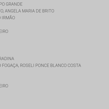
MPO GRANDE
O, ANGELA MARIA DE BRITO
O IRMÃO
EIRO
RADINA
O FOGAÇA, ROSELI PONCE BLANCO COSTA
EIRO