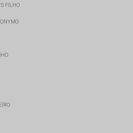
S FILHO
RONYMO
NHO
EIRO