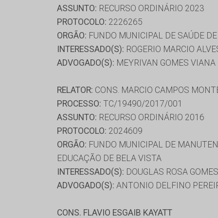
ASSUNTO:
RECURSO ORDINÁRIO 2023
PROTOCOLO:
2226265
ORGÃO:
FUNDO MUNICIPAL DE SAÚDE DE
INTERESSADO(S):
ROGERIO MARCIO ALVE
ADVOGADO(S):
MEYRIVAN GOMES VIANA
RELATOR:
CONS. MARCIO CAMPOS MONT
PROCESSO:
TC/19490/2017/001
ASSUNTO:
RECURSO ORDINÁRIO 2016
PROTOCOLO:
2024609
ORGÃO:
FUNDO MUNICIPAL DE MANUTENÇ
EDUCAÇÃO DE BELA VISTA
INTERESSADO(S):
DOUGLAS ROSA GOME
ADVOGADO(S):
ANTONIO DELFINO PEREIR
CONS. FLAVIO ESGAIB KAYATT