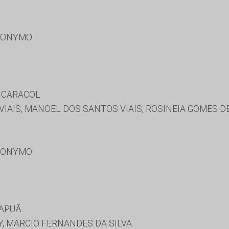
RONYMO
 CARACOL
AIS, MANOEL DOS SANTOS VIAIS, ROSINEIA GOMES DE
RONYMO
MAPUÃ
, MARCIO FERNANDES DA SILVA