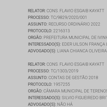
RELATOR:
CONS. FLAVIO ESGAIB KAYATT
PROCESSO:
TC/9829/2020/001
ASSUNTO:
RECURSO ORDINÁRIO 2022
PROTOCOLO:
2216313
ORGÃO:
PREFEITURA MUNICIPAL DE IVI
INTERESSADO(S):
EDER UILSON FRANÇA 
ADVOGADO(S):
LIANA CHIANCA OLIVEIRA 
RELATOR:
CONS. FLAVIO ESGAIB KAYATT
PROCESSO:
TC/1303/2019
ASSUNTO:
CONTAS DE GESTÃO 2018
PROTOCOLO:
1957255
ORGÃO:
CÂMARA MUNICIPAL DE TERENO
INTERESSADO(S):
SILVIO FIGUEIREDO BRI
ADVOGADO(S):
NÃO HÁ