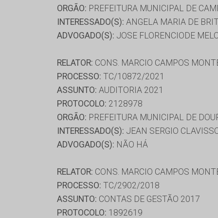
ORGÃO:
PREFEITURA MUNICIPAL DE CA
INTERESSADO(S):
ANGELA MARIA DE BRIT
ADVOGADO(S):
JOSE FLORENCIODE MEL
RELATOR:
CONS. MARCIO CAMPOS MONT
PROCESSO:
TC/10872/2021
ASSUNTO:
AUDITORIA 2021
PROTOCOLO:
2128978
ORGÃO:
PREFEITURA MUNICIPAL DE DOU
INTERESSADO(S):
JEAN SERGIO CLAVISS
ADVOGADO(S):
NÃO HÁ
RELATOR:
CONS. MARCIO CAMPOS MONT
PROCESSO:
TC/2902/2018
ASSUNTO:
CONTAS DE GESTÃO 2017
PROTOCOLO:
1892619