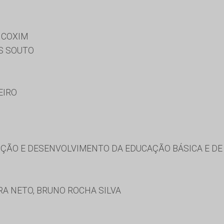
 COXIM
S SOUTO
EIRO
ÃO E DESENVOLVIMENTO DA EDUCAÇÃO BÁSICA E DE 
S
A NETO, BRUNO ROCHA SILVA