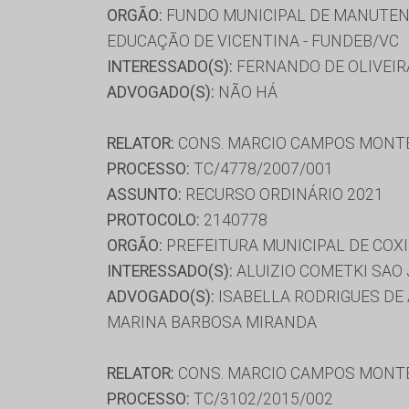
ORGÃO:
FUNDO MUNICIPAL DE MANUTENÇ
EDUCAÇÃO DE VICENTINA - FUNDEB/VC
INTERESSADO(S):
FERNANDO DE OLIVEIR
ADVOGADO(S):
NÃO HÁ
RELATOR:
CONS. MARCIO CAMPOS MONT
PROCESSO:
TC/4778/2007/001
ASSUNTO:
RECURSO ORDINÁRIO 2021
PROTOCOLO:
2140778
ORGÃO:
PREFEITURA MUNICIPAL DE COX
INTERESSADO(S):
ALUIZIO COMETKI SAO 
ADVOGADO(S):
ISABELLA RODRIGUES DE 
MARINA BARBOSA MIRANDA
RELATOR:
CONS. MARCIO CAMPOS MONT
PROCESSO:
TC/3102/2015/002