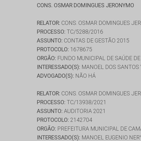
CONS. OSMAR DOMINGUES JERONYMO
RELATOR:
CONS. OSMAR DOMINGUES JE
PROCESSO:
TC/5288/2016
ASSUNTO:
CONTAS DE GESTÃO 2015
PROTOCOLO:
1678675
ORGÃO:
FUNDO MUNICIPAL DE SAÚDE DE
INTERESSADO(S):
MANOEL DOS SANTOS VI
ADVOGADO(S):
NÃO HÁ
RELATOR:
CONS. OSMAR DOMINGUES JE
PROCESSO:
TC/13938/2021
ASSUNTO:
AUDITORIA 2021
PROTOCOLO:
2142704
ORGÃO:
PREFEITURA MUNICIPAL DE CA
INTERESSADO(S):
MANOEL EUGENIO NERY