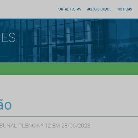
PORTAL TCE MS
ACESSIBILIDADE
NOTÍCIAS
ÕES
ão
BUNAL PLENO Nº 12 EM 28/06/2023