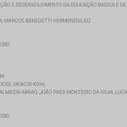
ÃO E DESENVOLVIMENTO DA EDUCAÇÃO BASICA E DE 
A, MARCOS BENEDETTI HERMENEGILDO
EIRO
IM
JOSE, MOACIR KOHL
ALMEIDA ABRAO, JOÃO PAES MONTEIRO DA SILVA, LU
EIRO