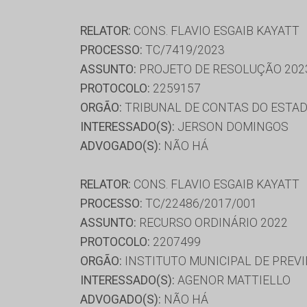
RELATOR:
CONS. FLAVIO ESGAIB KAYATT
PROCESSO:
TC/7419/2023
ASSUNTO:
PROJETO DE RESOLUÇÃO 202
PROTOCOLO:
2259157
ORGÃO:
TRIBUNAL DE CONTAS DO ESTAD
INTERESSADO(S):
JERSON DOMINGOS
ADVOGADO(S):
NÃO HÁ
RELATOR:
CONS. FLAVIO ESGAIB KAYATT
PROCESSO:
TC/22486/2017/001
ASSUNTO:
RECURSO ORDINÁRIO 2022
PROTOCOLO:
2207499
ORGÃO:
INSTITUTO MUNICIPAL DE PREV
INTERESSADO(S):
AGENOR MATTIELLO
ADVOGADO(S):
NÃO HÁ