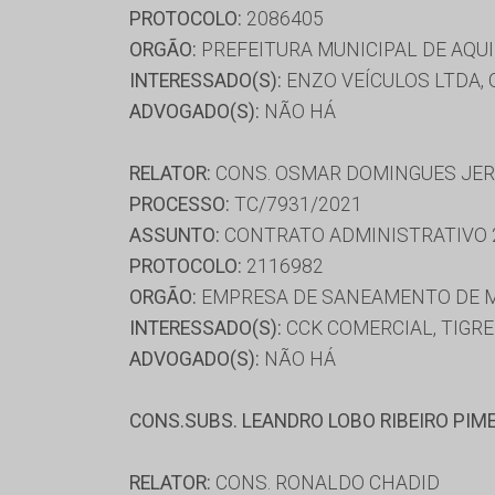
PROTOCOLO:
2086405
ORGÃO:
PREFEITURA MUNICIPAL DE AQU
INTERESSADO(S):
ENZO VEÍCULOS LTDA, 
ADVOGADO(S):
NÃO HÁ
RELATOR:
CONS. OSMAR DOMINGUES JE
PROCESSO:
TC/7931/2021
ASSUNTO:
CONTRATO ADMINISTRATIVO 
PROTOCOLO:
2116982
ORGÃO:
EMPRESA DE SANEAMENTO DE M
INTERESSADO(S):
CCK COMERCIAL, TIGR
ADVOGADO(S):
NÃO HÁ
CONS.SUBS. LEANDRO LOBO RIBEIRO PIM
RELATOR:
CONS. RONALDO CHADID