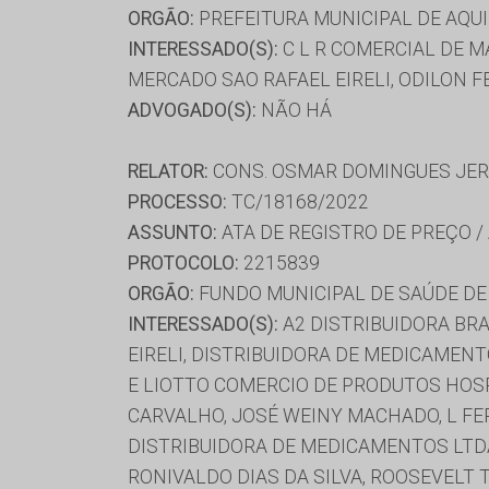
ORGÃO:
PREFEITURA MUNICIPAL DE AQU
INTERESSADO(S):
C L R COMERCIAL DE MA
MERCADO SAO RAFAEL EIRELI, ODILON F
ADVOGADO(S):
NÃO HÁ
RELATOR:
CONS. OSMAR DOMINGUES JE
PROCESSO:
TC/18168/2022
ASSUNTO:
ATA DE REGISTRO DE PREÇO /
PROTOCOLO:
2215839
ORGÃO:
FUNDO MUNICIPAL DE SAÚDE D
INTERESSADO(S):
A2 DISTRIBUIDORA BRA
EIRELI, DISTRIBUIDORA DE MEDICAMENT
E LIOTTO COMERCIO DE PRODUTOS HOSP
CARVALHO, JOSÉ WEINY MACHADO, L FE
DISTRIBUIDORA DE MEDICAMENTOS LTD
RONIVALDO DIAS DA SILVA, ROOSEVELT 