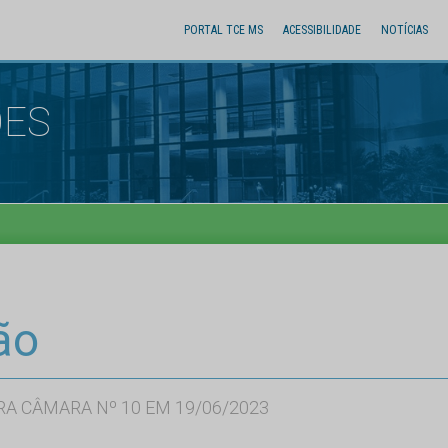
PORTAL TCE MS
ACESSIBILIDADE
NOTÍCIAS
ÕES
ão
RA CÂMARA Nº 10 EM 19/06/2023