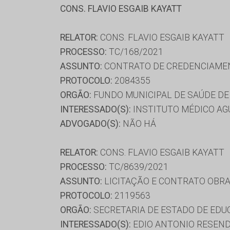
CONS. FLAVIO ESGAIB KAYATT
RELATOR:
CONS. FLAVIO ESGAIB KAYATT
PROCESSO:
TC/168/2021
ASSUNTO:
CONTRATO DE CREDENCIAME
PROTOCOLO:
2084355
ORGÃO:
FUNDO MUNICIPAL DE SAÚDE DE
INTERESSADO(S):
INSTITUTO MÉDICO AGU
ADVOGADO(S):
NÃO HÁ
RELATOR:
CONS. FLAVIO ESGAIB KAYATT
PROCESSO:
TC/8639/2021
ASSUNTO:
LICITAÇÃO E CONTRATO OBRA
PROTOCOLO:
2119563
ORGÃO:
SECRETARIA DE ESTADO DE ED
INTERESSADO(S):
EDIO ANTONIO RESEND