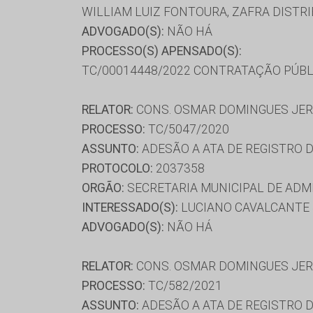
WILLIAM LUIZ FONTOURA, ZAFRA DIST
ADVOGADO(S):
NÃO HÁ
PROCESSO(S) APENSADO(S):
TC/00014448/2022 CONTRATAÇÃO PÚBL
RELATOR:
CONS. OSMAR DOMINGUES JE
PROCESSO:
TC/5047/2020
ASSUNTO:
ADESÃO A ATA DE REGISTRO 
PROTOCOLO:
2037358
ORGÃO:
SECRETARIA MUNICIPAL DE ADM
INTERESSADO(S):
LUCIANO CAVALCANTE J
ADVOGADO(S):
NÃO HÁ
RELATOR:
CONS. OSMAR DOMINGUES JE
PROCESSO:
TC/582/2021
ASSUNTO:
ADESÃO A ATA DE REGISTRO 