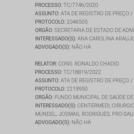
PROCESSO:
TC/7746/2020
ASSUNTO:
ATA DE REGISTRO DE PREÇO /
PROTOCOLO:
2046505
ORGÃO:
SECRETARIA DE ESTADO DE AD
INTERESSADO(S):
ANA CAROLINA ARAUJO
ADVOGADO(S):
NÃO HÁ
RELATOR:
CONS. RONALDO CHADID
PROCESSO:
TC/18819/2022
ASSUNTO:
ATA DE REGISTRO DE PREÇO /
PROTOCOLO:
2219950
ORGÃO:
FUNDO MUNICIPAL DE SAÚDE DE
INTERESSADO(S):
CENTERMEDI, CIRURGIC
MÜNDEL, JOSMAIL RODRIGUES, PRO-SA
ADVOGADO(S):
NÃO HÁ