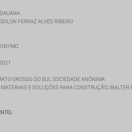
IDAUANA
ODILON FERRAZ ALVES RIBEIRO
RONYMO
2021
ATO GROSSO DO SUL SOCIEDADE ANÔNIMA
E MATERIAIS E SOLUÇÕES PARA CONSTRUÇÃO, WALTER 
ENTEL