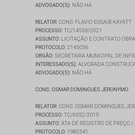
ADVOGADO(S):
NÃO HÁ
RELATOR:
CONS. FLAVIO ESGAIB KAYATT
PROCESSO:
TC/14539/2021
ASSUNTO:
LICITAÇÃO E CONTRATO OBRA
PROTOCOLO:
2145036
ORGÃO:
SECRETARIA MUNICIPAL DE INF
INTERESSADO(S):
ALVORADA CONSTRUCAO
ADVOGADO(S):
NÃO HÁ
CONS. OSMAR DOMINGUES JERONYMO
RELATOR:
CONS. OSMAR DOMINGUES JE
PROCESSO:
TC/6552/2019
ASSUNTO:
ATA DE REGISTRO DE PREÇO /
PROTOCOLO:
1982541