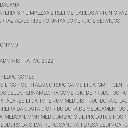
IDAUANA
TERIAIS P LIMPEZAA EIRELI ME, CARLOS ANTONIO VAZ -
ERRAZ ALVES RIBEIRO, UNIKA COMÉRCIO E SERVIÇOS
RONYMO
 ADMINISTRATIVO 2022
E PEDRO GOMES
SIL, CG HOSPITALAR, CIRURGICA MS LTDA, CMH - CEN
OS DELLY, FERNAMED, FIA COMERCIO DE PRODUTOS HO
ITALARES LTDA, IMPERIUM MED DISTRIBUIDORA LTDA,
RREIRA DA COSTA DISTRIBUIDORA DE MEDICAMENTOS L
A, MEDSAN, MMH MED COMERCIO DE PRODUTOS HOSPIT
TEODORO DA SILVA FILHO, SANDRA TERESA BEDIN GARC