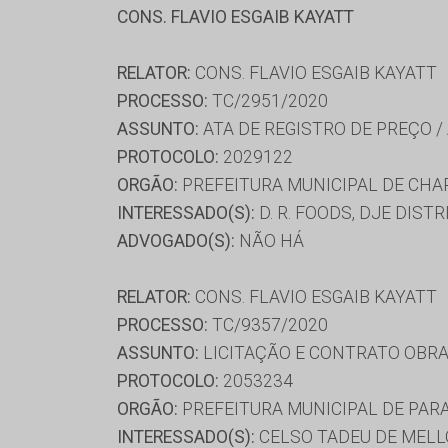
CONS. FLAVIO ESGAIB KAYATT
RELATOR:
CONS. FLAVIO ESGAIB KAYATT
PROCESSO:
TC/2951/2020
ASSUNTO:
ATA DE REGISTRO DE PREÇO /
PROTOCOLO:
2029122
ORGÃO:
PREFEITURA MUNICIPAL DE CHA
INTERESSADO(S):
D. R. FOODS, DJE DIS
ADVOGADO(S):
NÃO HÁ
RELATOR:
CONS. FLAVIO ESGAIB KAYATT
PROCESSO:
TC/9357/2020
ASSUNTO:
LICITAÇÃO E CONTRATO OBRA
PROTOCOLO:
2053234
ORGÃO:
PREFEITURA MUNICIPAL DE PAR
INTERESSADO(S):
CELSO TADEU DE MELL