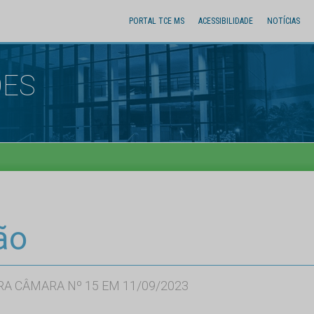
PORTAL TCE MS
ACESSIBILIDADE
NOTÍCIAS
ÕES
ão
RA CÂMARA Nº 15 EM 11/09/2023