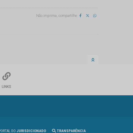
Não imprima, compartilhe
LINKS
ORTAL DO
JURISDICIONADO
TRANSPARÊNCIA