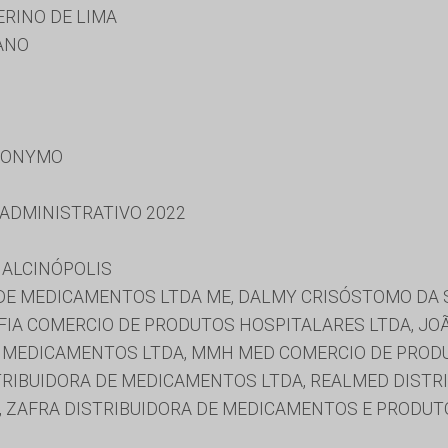
ERINO DE LIMA
ANO
RONYMO
 ADMINISTRATIVO 2022
 ALCINÓPOLIS
DE MEDICAMENTOS LTDA ME, DALMY CRISÓSTOMO DA SI
IA COMERCIO DE PRODUTOS HOSPITALARES LTDA, JOÃO
E MEDICAMENTOS LTDA, MMH MED COMERCIO DE PRODU
RIBUIDORA DE MEDICAMENTOS LTDA, REALMED DISTRI
E, ZAFRA DISTRIBUIDORA DE MEDICAMENTOS E PRODU