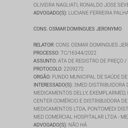
OLIVEIRA NAGLIATI, RONALDO JOSE SEV
ADVOGADO(S):
LUCIANE FERREIRA PALH
CONS. OSMAR DOMINGUES JERONYMO
RELATOR:
CONS. OSMAR DOMINGUES JE
PROCESSO:
TC/16344/2022
ASSUNTO:
ATA DE REGISTRO DE PREÇO /
PROTOCOLO:
2209272
ORGÃO:
FUNDO MUNICIPAL DE SAÚDE DE
INTERESSADO(S):
3MED DISTRIBUIDORA 
MEDICAMENTOS DELLY, EXEMPLARMED, F
CENTER COMÉRCIO E DISTRIBUIDORA D
MEDICAMENTOS LTDA, PONTOMEDI DIST
MED COMERCIAL HOSPITALAR LTDA - M
ADVOGADO(S):
NÃO HÁ