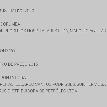
NISTRATIVO 2020
E CORUMBÁ
E PRODUTOS HOSPITALARES LTDA, MARCELO AGUILAR 
RONYMO
TRO DE PREÇO 2015
 PONTA PORA
REITAS, EDUARDO SANTOS RODRIGUES, GUILHERME GA
URUS DISTRIBUIDORA DE PETRÓLEO LTDA