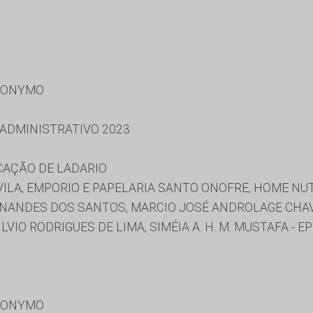
RONYMO
 ADMINISTRATIVO 2023
CAÇÃO DE LADARIO
ILA, EMPORIO E PAPELARIA SANTO ONOFRE, HOME NUTR
NANDES DOS SANTOS, MARCIO JOSÉ ANDROLAGE CHAV
ILVIO RODRIGUES DE LIMA, SIMÉIA A. H. M. MUSTAFA - 
RONYMO