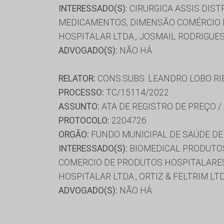
INTERESSADO(S):
CIRURGICA ASSIS DISTR
MEDICAMENTOS, DIMENSÃO COMÉRCIO D
HOSPITALAR LTDA., JOSMAIL RODRIGUES
ADVOGADO(S):
NÃO HÁ
RELATOR:
CONS.SUBS. LEANDRO LOBO RI
PROCESSO:
TC/15114/2022
ASSUNTO:
ATA DE REGISTRO DE PREÇO /
PROTOCOLO:
2204726
ORGÃO:
FUNDO MUNICIPAL DE SAÚDE DE
INTERESSADO(S):
BIOMEDICAL PRODUTOS
COMERCIO DE PRODUTOS HOSPITALARES
HOSPITALAR LTDA., ORTIZ & FELTRIM LT
ADVOGADO(S):
NÃO HÁ