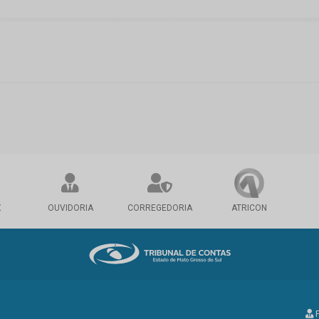
X
OUVIDORIA
CORREGEDORIA
ATRICON
P