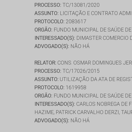
PROCESSO:
TC/13081/2020
ASSUNTO:
LICITAÇÃO E CONTRATO ADMI
PROTOCOLO:
2083617
ORGÃO:
FUNDO MUNICIPAL DE SAÚDE D
INTERESSADO(S):
DIMASTER COMERCIO D
ADVOGADO(S):
NÃO HÁ
RELATOR:
CONS. OSMAR DOMINGUES JE
PROCESSO:
TC/17026/2015
ASSUNTO:
UTILIZAÇÃO DA ATA DE REGIS
PROTOCOLO:
1619958
ORGÃO:
FUNDO MUNICIPAL DE SAÚDE DE
INTERESSADO(S):
CARLOS NOBREGA DE F
HAZIME, PATRICK CARVALHO DERZI, TA
ADVOGADO(S):
NÃO HÁ