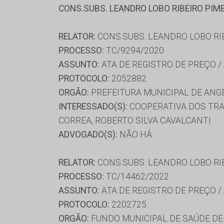
CONS.SUBS. LEANDRO LOBO RIBEIRO PIM
RELATOR:
CONS.SUBS. LEANDRO LOBO RI
PROCESSO:
TC/9294/2020
ASSUNTO:
ATA DE REGISTRO DE PREÇO /
PROTOCOLO:
2052882
ORGÃO:
PREFEITURA MUNICIPAL DE ANG
INTERESSADO(S):
COOPERATIVA DOS TRA
CORREA, ROBERTO SILVA CAVALCANTI
ADVOGADO(S):
NÃO HÁ
RELATOR:
CONS.SUBS. LEANDRO LOBO RI
PROCESSO:
TC/14462/2022
ASSUNTO:
ATA DE REGISTRO DE PREÇO /
PROTOCOLO:
2202725
ORGÃO:
FUNDO MUNICIPAL DE SAÚDE DE