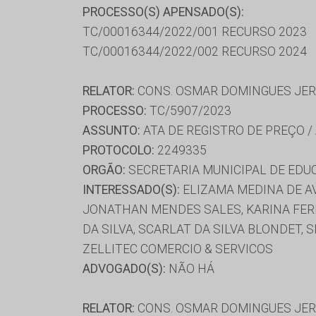
PROCESSO(S) APENSADO(S):
TC/00016344/2022/001 RECURSO 2023
TC/00016344/2022/002 RECURSO 2024
RELATOR:
CONS. OSMAR DOMINGUES JE
PROCESSO:
TC/5907/2023
ASSUNTO:
ATA DE REGISTRO DE PREÇO /
PROTOCOLO:
2249335
ORGÃO:
SECRETARIA MUNICIPAL DE EDU
INTERESSADO(S):
ELIZAMA MEDINA DE AV
JONATHAN MENDES SALES, KARINA FER
DA SILVA, SCARLAT DA SILVA BLONDET, S
ZELLITEC COMERCIO & SERVICOS
ADVOGADO(S):
NÃO HÁ
RELATOR:
CONS. OSMAR DOMINGUES JE