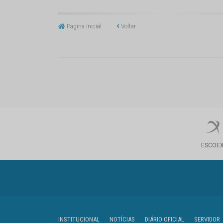
Página Inicial
Voltar
ESCOE
INSTITUCIONAL
NOTÍCIAS
DIÁRIO OFICIAL
SERVIDOR