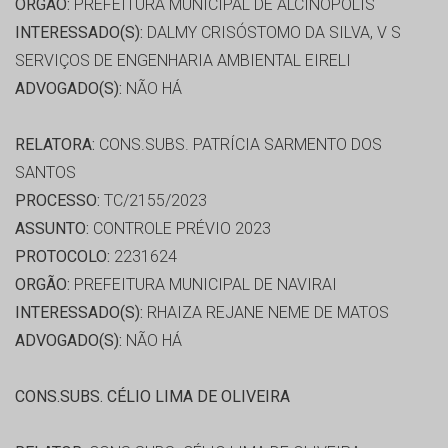
ORGÃO:
PREFEITURA MUNICIPAL DE ALCINÓPOLIS
INTERESSADO(S):
DALMY CRISÓSTOMO DA SILVA, V S
SERVIÇOS DE ENGENHARIA AMBIENTAL EIRELI
ADVOGADO(S):
NÃO HÁ
RELATORA:
CONS.SUBS. PATRÍCIA SARMENTO DOS
SANTOS
PROCESSO:
TC/2155/2023
ASSUNTO:
CONTROLE PRÉVIO 2023
PROTOCOLO:
2231624
ORGÃO:
PREFEITURA MUNICIPAL DE NAVIRAI
INTERESSADO(S):
RHAIZA REJANE NEME DE MATOS
ADVOGADO(S):
NÃO HÁ
CONS.SUBS. CÉLIO LIMA DE OLIVEIRA