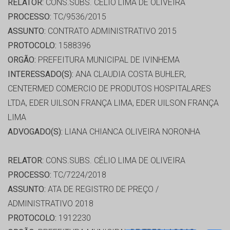
RELATOR:
CONS.SUBS. CÉLIO LIMA DE OLIVEIRA
PROCESSO:
TC/9536/2015
ASSUNTO:
CONTRATO ADMINISTRATIVO 2015
PROTOCOLO:
1588396
ORGÃO:
PREFEITURA MUNICIPAL DE IVINHEMA
INTERESSADO(S):
ANA CLAUDIA COSTA BUHLER,
CENTERMED COMERCIO DE PRODUTOS HOSPITALARES
LTDA, EDER UILSON FRANÇA LIMA, EDER UILSON FRANÇA
LIMA
ADVOGADO(S):
LIANA CHIANCA OLIVEIRA NORONHA
RELATOR:
CONS.SUBS. CÉLIO LIMA DE OLIVEIRA
PROCESSO:
TC/7224/2018
ASSUNTO:
ATA DE REGISTRO DE PREÇO /
ADMINISTRATIVO 2018
PROTOCOLO:
1912230