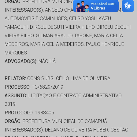
ORGÃO:
PREFEITURA MUNICIPAL DE TRES LAGOAS
INTERESSADO(S):
ANGELO CHAVES GUERREIRO, CAMINHO
AUTOMÓVEIS E CAMINHÕES, CELSO YOSHIKAZU
YAMAGUTI, DIRCEU DEGUTI VIEIRA FILHO, DIRCEU DEGUTI
VIEIRA FILHO, GILMAR ARAUJO TABONE, MARIA CELIA
MEDEIROS, MARIA CELIA MEDEIROS, PAULO HENRIQUE
MARQUES
ADVOGADO(S):
NÃO HÁ
RELATOR:
CONS.SUBS. CÉLIO LIMA DE OLIVEIRA
PROCESSO:
TC/6829/2019
ASSUNTO:
LICITAÇÃO E CONTRATO ADMINISTRATIVO
2019
PROTOCOLO:
1983406
ORGÃO:
PREFEITURA MUNICIPAL DE CAMAPUÃ
INTERESSADO(S):
DELANO DE OLIVEIRA HUBER, GESTÃO