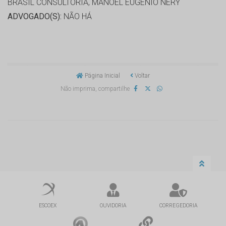
BRASIL CONSULTORIA, MANOEL EUGENIO NERY
ADVOGADO(S):
NÃO HÁ
Página Inicial
Voltar
Não imprima, compartilhe
ESCOEX
OUVIDORIA
CORREGEDORIA