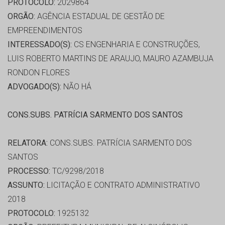
PROTOCOLO:
2029864
ORGÃO:
AGÊNCIA ESTADUAL DE GESTÃO DE
EMPREENDIMENTOS
INTERESSADO(S):
CS ENGENHARIA E CONSTRUÇÕES,
LUIS ROBERTO MARTINS DE ARAUJO, MAURO AZAMBUJA
RONDON FLORES
ADVOGADO(S):
NÃO HÁ
CONS.SUBS. PATRÍCIA SARMENTO DOS SANTOS
RELATORA:
CONS.SUBS. PATRÍCIA SARMENTO DOS
SANTOS
PROCESSO:
TC/9298/2018
ASSUNTO:
LICITAÇÃO E CONTRATO ADMINISTRATIVO
2018
PROTOCOLO:
1925132