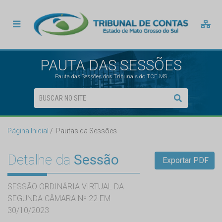
PAUTA DAS SESSÕES
Pauta das Sessões dos Tribunais do TCE MS
Página Inicial
Pautas da Sessões
Detalhe da
Sessão
Exportar PDF
SESSÃO ORDINÁRIA VIRTUAL DA
SEGUNDA CÂMARA Nº 22 EM
30/10/2023